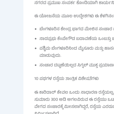
ನಗರದ ಪ್ರಮುಖ ಸಂಪರ್ಕ ಕೊಂಡಿಯಾಗಿ ಕಾರ್ಯನಿರ
ಈ ಯೋಜನೆಯ ಮೂಲ ಉದ್ದೇಶಗಳು ಈ ಕೆಳಗಿನಂತಿ
ಬೆಂಗಳೂರಿನ ಕೇಂದ್ರ ಭಾಗದ ಮೇಲಿನ ಸಂಚಾರ ಒ
ನಾಡಪ್ರಭು ಕೆಂಪೇಗೌಡ ಬಡಾವಣೆಯ ಒಂಬತ್ತು ಬ್
ಪಶ್ಚಿಮ ಬೆಂಗಳೂರಿನಿಂದ ಮೈಸೂರು ಮತ್ತು ಹಾ
ಮಾಡುವುದು.
ಸಂಚಾರ ದಟ್ಟಣೆಯಿಲ್ಲದ ಸಿಗ್ನಲ್ ಮುಕ್ತ ಪ್ರ
10 ಪಥಗಳ ರಸ್ತೆಯ ತಾಂತ್ರಿಕ ವಿಶೇಷತೆಗಳು
ಈ ಕಾರಿಡಾರ್ ಕೇವಲ ಒಂದು ಸಾಧಾರಣ ರಸ್ತೆಯಲ್ಲ, 
ಸುಮಾರು 300 ಅಡಿ ಅಗಲವಿರುವ ಈ ರಸ್ತೆಯು ಒಟ್ಟು
ವೇಗದ ಸಂಚಾರಕ್ಕೆ ಮೀಸಲಾಗಿದ್ದರೆ, ರಸ್ತೆಯ ಎರಡೂ 