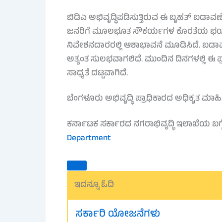
ಬಿಡಿಎ ಅಭಿವೃದ್ಧಿಪಡಿಸುತ್ತಿರುವ ಈ ಬೃಹತ್ ಬಡಾವಣೆ
ಜನರಿಗೆ ಮೂಲಭೂತ ಸೌಕರ್ಯಗಳ ಕೊರತೆಯ ಭಯವಿತ್
ನಿವೇಶನದಾರರಲ್ಲಿ ಆಶಾಭಾವನೆ ಮೂಡಿಸಿದೆ. ಬಡಾವಣೆಯ
ಅತ್ಯಂತ ಸುಲಭವಾಗಲಿದೆ. ಮುಂದಿನ ದಿನಗಳಲ್ಲಿ ಈ
ಸಾಧ್ಯತೆ ದಟ್ಟವಾಗಿದೆ.
ಬೆಂಗಳೂರು ಅಭಿವೃದ್ಧಿ ಪ್ರಾಧಿಕಾರದ ಅಧಿಕೃತ ಮಾಹಿ
ಕರ್ನಾಟಕ ಸರ್ಕಾರದ ನಗರಾಭಿವೃದ್ಧಿ ಇಲಾಖೆಯ ಬಗ್ಗೆ ತ
Department
ಇದನ್ನೂ ಓದಿ
ಸರ್ಕಾರಿ ಯೋಜನೆಗಳು