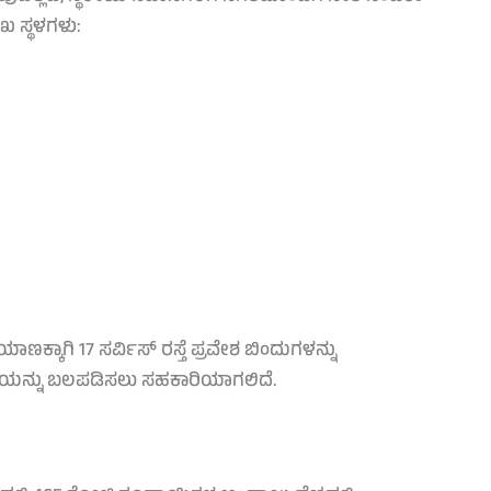
ುಖ ಸ್ಥಳಗಳು:
ಾಣಕ್ಕಾಗಿ 17 ಸರ್ವಿಸ್ ರಸ್ತೆ ಪ್ರವೇಶ ಬಿಂದುಗಳನ್ನು
ಥೆಯನ್ನು ಬಲಪಡಿಸಲು ಸಹಕಾರಿಯಾಗಲಿದೆ.