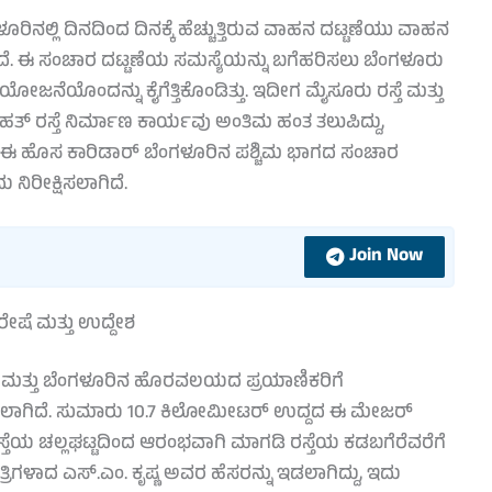
ೂರಿನಲ್ಲಿ ದಿನದಿಂದ ದಿನಕ್ಕೆ ಹೆಚ್ಚುತ್ತಿರುವ ವಾಹನ ದಟ್ಟಣೆಯು ವಾಹನ
ೆ. ಈ ಸಂಚಾರ ದಟ್ಟಣೆಯ ಸಮಸ್ಯೆಯನ್ನು ಬಗೆಹರಿಸಲು ಬೆಂಗಳೂರು
 ಯೋಜನೆಯೊಂದನ್ನು ಕೈಗೆತ್ತಿಕೊಂಡಿತ್ತು. ಇದೀಗ ಮೈಸೂರು ರಸ್ತೆ ಮತ್ತು
ಹತ್ ರಸ್ತೆ ನಿರ್ಮಾಣ ಕಾರ್ಯವು ಅಂತಿಮ ಹಂತ ತಲುಪಿದ್ದು,
ದೆ. ಈ ಹೊಸ ಕಾರಿಡಾರ್ ಬೆಂಗಳೂರಿನ ಪಶ್ಚಿಮ ಭಾಗದ ಸಂಚಾರ
 ನಿರೀಕ್ಷಿಸಲಾಗಿದೆ.
Join Now
ರೇಷೆ ಮತ್ತು ಉದ್ದೇಶ
 ಮತ್ತು ಬೆಂಗಳೂರಿನ ಹೊರವಲಯದ ಪ್ರಯಾಣಿಕರಿಗೆ
ಾಗಿದೆ. ಸುಮಾರು 10.7 ಕಿಲೋಮೀಟರ್ ಉದ್ದದ ಈ ಮೇಜರ್
ಯ ಚಲ್ಲಘಟ್ಟದಿಂದ ಆರಂಭವಾಗಿ ಮಾಗಡಿ ರಸ್ತೆಯ ಕಡಬಗೆರೆವರೆಗೆ
್ರಿಗಳಾದ ಎಸ್.ಎಂ. ಕೃಷ್ಣ ಅವರ ಹೆಸರನ್ನು ಇಡಲಾಗಿದ್ದು, ಇದು