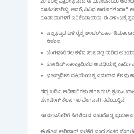
2018ರಲ್ಲಿ ಪ್ರಾರಂಭವಾದ ಈ ಯೋಜನೆಯು ಆರಂಭದಲ
ರೂಪಿಸಲಾಗಿತ್ತು. ಆದರೆ, ವಿವಿಧ ಕಾರಣಗಳಿಂದಾಗಿ 
ರೂಪಾಯಿಗಳಿಗೆ ಏರಿಕೆಯಾಯಿತು. ಈ ವಿಳಂಬಕ್ಕೆ ಪ್ರ
ಚಲ್ಲಘಟ್ಟದ ಬಳಿ ರೈಲ್ವೆ ಅಂಡರ್‌ಪಾಸ್ ನಿರ್ಮ
ವಿಳಂಬ.
ಬೆಂಗಳೂರಿನಲ್ಲಿ ಕಳೆದ ಸಾಲಿನಲ್ಲಿ ಸುರಿದ ಅತಿ
ಕೋವಿಡ್ ಸಾಂಕ್ರಾಮಿಕದ ಅವಧಿಯಲ್ಲಿ ಕಾರ್ಮಿಕರ ಕ
ಭೂಸ್ವಾಧೀನ ಪ್ರಕ್ರಿಯೆಯಲ್ಲಿ ಎದುರಾದ ಕೆಲವು 
ಸದ್ಯ ಬಿಡಿಎ ಅಧಿಕಾರಿಗಳು ಹಗಲಿರುಳು ಶ್ರಮಿಸಿ ಬಾ
ಪೇಂಟಿಂಗ್ ಕೆಲಸಗಳು ವೇಗವಾಗಿ ನಡೆಯುತ್ತಿವೆ.
ಸಾರ್ವಜನಿಕರಿಗೆ ಸಿಗಲಿರುವ ಬಹುದೊಡ್ಡ ಪ್ರಯೋ
ಈ ಹೊಸ ಕಾರಿಡಾರ್ ಬಳಕೆಗೆ ಬಂದ ನಂತರ ಬೆಂಗಳೂರ