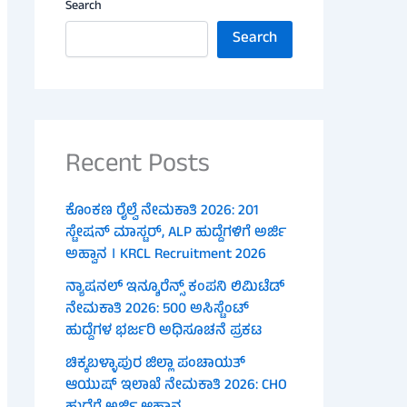
Search
Search
Recent Posts
ಕೊಂಕಣ ರೈಲ್ವೆ ನೇಮಕಾತಿ 2026: 201
ಸ್ಟೇಷನ್ ಮಾಸ್ಟರ್, ALP ಹುದ್ದೆಗಳಿಗೆ ಅರ್ಜಿ
ಅಹ್ವಾನ । KRCL Recruitment 2026
ನ್ಯಾಷನಲ್ ಇನ್ಶೂರೆನ್ಸ್ ಕಂಪನಿ ಲಿಮಿಟೆಡ್
ನೇಮಕಾತಿ 2026: 500 ಅಸಿಸ್ಟೆಂಟ್
ಹುದ್ದೆಗಳ ಭರ್ಜರಿ ಅಧಿಸೂಚನೆ ಪ್ರಕಟ
ಚಿಕ್ಕಬಳ್ಳಾಪುರ ಜಿಲ್ಲಾ ಪಂಚಾಯತ್
ಆಯುಷ್ ಇಲಾಖೆ ನೇಮಕಾತಿ 2026: CHO