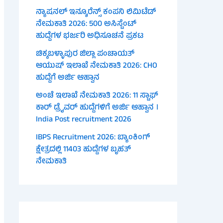
ನ್ಯಾಷನಲ್ ಇನ್ಶೂರೆನ್ಸ್ ಕಂಪನಿ ಲಿಮಿಟೆಡ್
ನೇಮಕಾತಿ 2026: 500 ಅಸಿಸ್ಟೆಂಟ್
ಹುದ್ದೆಗಳ ಭರ್ಜರಿ ಅಧಿಸೂಚನೆ ಪ್ರಕಟ
ಚಿಕ್ಕಬಳ್ಳಾಪುರ ಜಿಲ್ಲಾ ಪಂಚಾಯತ್
ಆಯುಷ್ ಇಲಾಖೆ ನೇಮಕಾತಿ 2026: CHO
ಹುದ್ದೆಗೆ ಅರ್ಜಿ ಆಹ್ವಾನ
ಅಂಚೆ ಇಲಾಖೆ ನೇಮಕಾತಿ 2026: 11 ಸ್ಟಾಫ್
ಕಾರ್ ಡ್ರೈವರ್ ಹುದ್ದೆಗಳಿಗೆ ಅರ್ಜಿ ಆಹ್ವಾನ ।
India Post recruitment 2026
IBPS Recruitment 2026: ಬ್ಯಾಂಕಿಂಗ್
ಕ್ಷೇತ್ರದಲ್ಲಿ 11403 ಹುದ್ದೆಗಳ ಬೃಹತ್
ನೇಮಕಾತಿ