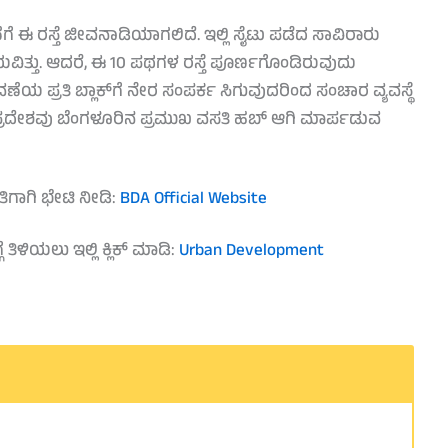
ಗೆ ಈ ರಸ್ತೆ ಜೀವನಾಡಿಯಾಗಲಿದೆ. ಇಲ್ಲಿ ಸೈಟು ಪಡೆದ ಸಾವಿರಾರು
ತು. ಆದರೆ, ಈ 10 ಪಥಗಳ ರಸ್ತೆ ಪೂರ್ಣಗೊಂಡಿರುವುದು
 ಪ್ರತಿ ಬ್ಲಾಕ್‌ಗೆ ನೇರ ಸಂಪರ್ಕ ಸಿಗುವುದರಿಂದ ಸಂಚಾರ ವ್ಯವಸ್ಥೆ
 ಪ್ರದೇಶವು ಬೆಂಗಳೂರಿನ ಪ್ರಮುಖ ವಸತಿ ಹಬ್ ಆಗಿ ಮಾರ್ಪಡುವ
ತಿಗಾಗಿ ಭೇಟಿ ನೀಡಿ:
BDA Official Website
ಿಳಿಯಲು ಇಲ್ಲಿ ಕ್ಲಿಕ್ ಮಾಡಿ:
Urban Development