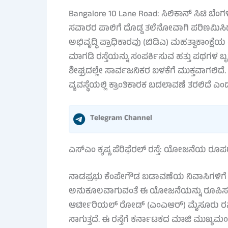
Bangalore 10 Lane Road: ಸಿಲಿಕಾನ್ ಸಿಟಿ ಬೆಂಗಳ
ಸವಾರರ ಪಾಲಿಗೆ ದೊಡ್ಡ ತಲೆನೋವಾಗಿ ಪರಿಣಮಿಸಿದ
ಅಭಿವೃದ್ಧಿ ಪ್ರಾಧಿಕಾರವು (ಬಿಡಿಎ) ಮಹತ್ವಾಕಾಂಕ್ಷೆಯ
ಮಾಗಡಿ ರಸ್ತೆಯನ್ನು ಸಂಪರ್ಕಿಸುವ ಹತ್ತು ಪಥಗಳ ಬೃ
ಶೀಘ್ರದಲ್ಲೇ ಸಾರ್ವಜನಿಕರ ಬಳಕೆಗೆ ಮುಕ್ತವಾಗಲಿ
ವ್ಯವಸ್ಥೆಯಲ್ಲಿ ಕ್ರಾಂತಿಕಾರಕ ಬದಲಾವಣೆ ತರಲಿದೆ ಎಂದು
Telegram Channel
ಎಸ್‌ಎಂ ಕೃಷ್ಣ ಪೆರಿಫೆರಲ್ ರಸ್ತೆ: ಯೋಜನೆಯ ರೂಪ
ನಾಡಪ್ರಭು ಕೆಂಪೇಗೌಡ ಬಡಾವಣೆಯ ನಿವಾಸಿಗಳಿಗೆ
ಅನುಕೂಲವಾಗುವಂತೆ ಈ ಯೋಜನೆಯನ್ನು ರೂಪಿಸಲ
ಆರ್ಟೀರಿಯಲ್ ರೋಡ್ (ಎಂಎಆರ್) ಮೈಸೂರು ರಸ್ತೆ
ಸಾಗುತ್ತದೆ. ಈ ರಸ್ತೆಗೆ ಕರ್ನಾಟಕದ ಮಾಜಿ ಮುಖ್ಯಮಂತ