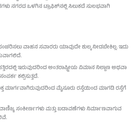
 ನಗರದ ಒಳಗಿನ ಟ್ರಾಫಿಕ್‌ನಲ್ಲಿ ಸಿಲುಕದೆ ಸುಲಭವಾಗಿ
ಿ ಸಂಚರಿಸಲು ವಾಹನ ಸವಾರರು ಯಾವುದೇ ಶುಲ್ಕ ನೀಡಬೇಕಿಲ್ಲ. ಇದು
ಯವಾಗಲಿದೆ.
ಗೆ ಹತ್ತಿರದಲ್ಲಿ ಇರುವುದರಿಂದ ಅಂತರಾಷ್ಟ್ರೀಯ ವಿಮಾನ ನಿಲ್ದಾಣ ಅಥವಾ
ಪರ್ಕ ಕಲ್ಪಿಸುತ್ತದೆ.
 ಮಾರ್ಗವಾಗಿರುವುದರಿಂದ ಮೈಸೂರು ರಸ್ತೆಯಿಂದ ಮಾಗಡಿ ರಸ್ತೆಗೆ
ಹೊಸ ವಾಣಿಜ್ಯ ಸಂಕೀರ್ಣಗಳು ಮತ್ತು ಬಡಾವಣೆಗಳು ನಿರ್ಮಾಣವಾಗುವ
ಿವೆ.