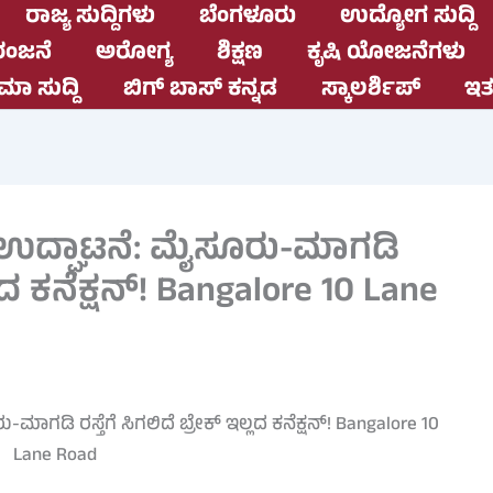
ರಾಜ್ಯ ಸುದ್ದಿಗಳು
ಬೆಂಗಳೂರು
ಉದ್ಯೋಗ ಸುದ್ದಿ
ಂಜನೆ
ಅರೋಗ್ಯ
ಶಿಕ್ಷಣ
ಕೃಷಿ ಯೋಜನೆಗಳು
ಮಾ ಸುದ್ದಿ
ಬಿಗ್ ಬಾಸ್ ಕನ್ನಡ
ಸ್ಕಾಲರ್ಶಿಪ್
ಇತರ
 ಉದ್ಘಾಟನೆ: ಮೈಸೂರು-ಮಾಗಡಿ
ಲ್ಲದ ಕನೆಕ್ಷನ್! Bangalore 10 Lane