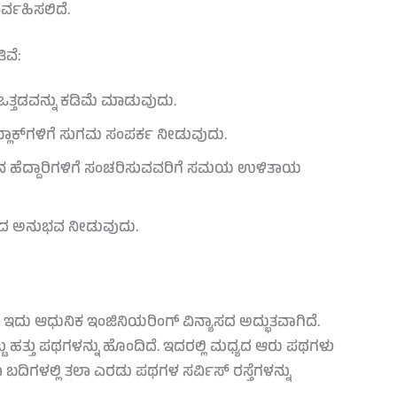
್ವಹಿಸಲಿದೆ.
ವೆ:
ತ್ತಡವನ್ನು ಕಡಿಮೆ ಮಾಡುವುದು.
ಲಾಕ್‌ಗಳಿಗೆ ಸುಗಮ ಸಂಪರ್ಕ ನೀಡುವುದು.
ಸನ ಹೆದ್ದಾರಿಗಳಿಗೆ ಸಂಚರಿಸುವವರಿಗೆ ಸಮಯ ಉಳಿತಾಯ
ಯಾಣದ ಅನುಭವ ನೀಡುವುದು.
ಇದು ಆಧುನಿಕ ಇಂಜಿನಿಯರಿಂಗ್ ವಿನ್ಯಾಸದ ಅದ್ಭುತವಾಗಿದೆ.
 ಹತ್ತು ಪಥಗಳನ್ನು ಹೊಂದಿದೆ. ಇದರಲ್ಲಿ ಮಧ್ಯದ ಆರು ಪಥಗಳು
ಬದಿಗಳಲ್ಲಿ ತಲಾ ಎರಡು ಪಥಗಳ ಸರ್ವಿಸ್ ರಸ್ತೆಗಳನ್ನು