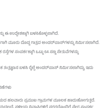
ನು ಈ ಉದ್ದೇಶಕ್ಕಾಗಿ ಬಳಸಿಕೊಳ್ಳಲಾಗಿದೆ.
 ಮೂರು ದೊಡ್ಡ ಗಾತ್ರದ ಅಂಡರ್‌ಪಾಸ್‌ಗಳನ್ನು ನಿರ್ಮಿಸಲಾಗಿದೆ.
ರಸ್ತೆಗಳ ಸಂಪರ್ಕಕ್ಕಾಗಿ ಒಟ್ಟು 64 ಸಣ್ಣ ಸೇತುವೆಗಳನ್ನು
ಕ ತಂತ್ರಜ್ಞಾನ ಬಳಸಿ ರೈಲ್ವೆ ಅಂಡರ್‌ಪಾಸ್ ನಿರ್ಮಿಸಲಾಗಿದ್ದು, ಇದು
ವಣೆಗಳು
ಲಯದ ಹಲವಾರು ಪ್ರಮುಖ ಗ್ರಾಮಗಳ ಮೂಲಕ ಹಾದುಹೋಗುತ್ತದೆ.
ದಲ್ಲದೆ, ಸ್ಥಳೀಯ ನಿವಾಸಿಗಳಿಗೆ ನಗರದೊಂದಿಗೆ ನೇರ ಸಂಪರ್ಕ