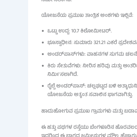
ನಿರ್ಮಿಸಲಾಗಿದೆ.
ಯೋಜನೆಯ ಪ್ರಮುಖ ತಾಂತ್ರಿಕ ಅಂಶಗಳು ಇಲ್ಲಿವೆ:
ಒಟ್ಟು ಉದ್ದ: 10.7 ಕಿಲೋಮೀಟರ್.
ಭೂಸ್ವಾಧೀನ: ಸುಮಾರು 321.21 ಎಕರೆ ಪ್ರದೇಶವನ್
ಅಂಡರ್‌ಪಾಸ್‌ಗಳು: ವಾಹನಗಳ ಸುಗಮ ಚಲನೆಗಾಗಿ
ಕಿರು ಸೇತುವೆಗಳು: ನೀರಿನ ಹರಿವು ಮತ್ತು ಆಂತರಿಕ 
ನಿರ್ಮಿಸಲಾಗಿದೆ.
ರೈಲ್ವೆ ಅಂಡರ್‌ಪಾಸ್: ಚಲ್ಲಘಟ್ಟದ ಬಳಿ ಅತ್ಯಾಧುನಿ
ಯೋಜನೆಯ ಅತ್ಯಂತ ಸವಾಲಿನ ಭಾಗವಾಗಿತ್ತು.
ಹಾದುಹೋಗುವ ಪ್ರಮುಖ ಗ್ರಾಮಗಳು ಮತ್ತು ಬಡಾ
ಈ ಹತ್ತು ಪಥಗಳ ರಸ್ತೆಯು ಬೆಂಗಳೂರಿನ ಹೊರವ
ಇದರಿಂದ ಈ ಭಾಗದ ಜಮೀನುಗಳ ಮೌಲ್ಯ ಹೆಚ್ಚಾಗುವು