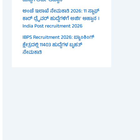
ಹುದ್ದೆಗೆ ಅರ್ಜಿ ಆಹ್ವಾನ
ಅಂಚೆ ಇಲಾಖೆ ನೇಮಕಾತಿ 2026: 11 ಸ್ಟಾಫ್
ಕಾರ್ ಡ್ರೈವರ್ ಹುದ್ದೆಗಳಿಗೆ ಅರ್ಜಿ ಆಹ್ವಾನ ।
India Post recruitment 2026
IBPS Recruitment 2026: ಬ್ಯಾಂಕಿಂಗ್
ಕ್ಷೇತ್ರದಲ್ಲಿ 11403 ಹುದ್ದೆಗಳ ಬೃಹತ್
ನೇಮಕಾತಿ