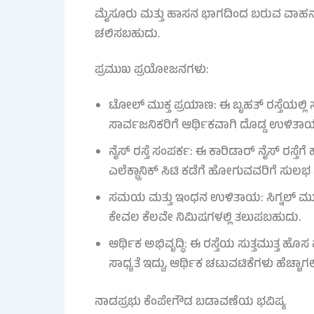
ಮೈಸೂರು ಮತ್ತು ಹಾಸನ ಭಾಗದಿಂದ ಬರುವ ವಾಹನಗಳು
ಚಲಿಸಬಹುದು.
ಪ್ರಮುಖ ಪ್ರಯೋಜನಗಳು:
ಟೋಲ್ ಮುಕ್ತ ಪ್ರಯಾಣ: ಈ ಬೃಹತ್ ರಸ್ತೆಯಲ್ಲ
ಸಾರ್ವಜನಿಕರಿಗೆ ಆರ್ಥಿಕವಾಗಿ ದೊಡ್ಡ ಉಳಿತಾ
ನೈಸ್ ರಸ್ತೆ ಸಂಪರ್ಕ: ಈ ಕಾರಿಡಾರ್ ನೈಸ್ ರಸ್ತೆ
ಎಲೆಕ್ಟ್ರಾನಿಕ್ ಸಿಟಿ ಕಡೆಗೆ ಹೋಗುವವರಿಗೆ ಸುಲಭ ಸಂ
ಸಮಯ ಮತ್ತು ಇಂಧನ ಉಳಿತಾಯ: ಸಿಗ್ನಲ್ ಮುಕ್ತ
ಕೇವಲ ಕೆಲವೇ ನಿಮಿಷಗಳಲ್ಲಿ ತಲುಪಬಹುದು.
ಆರ್ಥಿಕ ಅಭಿವೃದ್ಧಿ: ಈ ರಸ್ತೆಯ ಸುತ್ತಮುತ್ತ 
ಸಾಧ್ಯತೆ ಇದ್ದು, ಆರ್ಥಿಕ ಚಟುವಟಿಕೆಗಳು ಹೆಚ್ಚಾಗಲ
ನಾಡಪ್ರಭು ಕೆಂಪೇಗೌಡ ಬಡಾವಣೆಯ ಭವಿಷ್ಯ