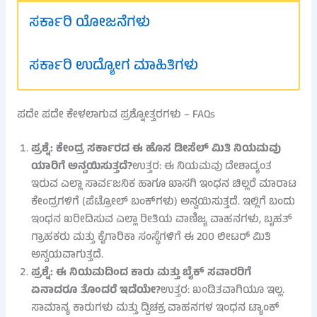
ಸರ್ಕಾರಿ ಯೋಜನೆಗಳು
ಸರ್ಕಾರಿ ಉದ್ಯೋಗ ಮಾಹಿತಿಗಳು
ಪದೇ ಪದೇ ಕೇಳಲಾಗುವ ಪ್ರಶ್ನೋತ್ತರಗಳು – FAQs
ಪ್ರಶ್ನೆ: ಕೇಂದ್ರ ಸರ್ಕಾರದ ಈ ಹೊಸ ಡೀಸೆಲ್ ಮಿತಿ ನಿಯಮವು
ಯಾರಿಗೆ ಅನ್ವಯಿಸುತ್ತದೆ?
ಉತ್ತರ: ಈ ನಿಯಮವು ದೇಶಾದ್ಯಂತ
ಇರುವ ಎಲ್ಲಾ ಸಾರ್ವಜನಿಕ ಹಾಗೂ ಖಾಸಗಿ ಇಂಧನ ಚಿಲ್ಲರೆ ಮಾರಾಟ
ಕೇಂದ್ರಗಳಿಗೆ (ಪೆಟ್ರೋಲ್ ಬಂಕ್‌ಗಳು) ಅನ್ವಯಿಸುತ್ತದೆ. ಇಲ್ಲಿಗೆ ಬಂದು
ಇಂಧನ ಖರೀದಿಸುವ ಎಲ್ಲಾ ರೀತಿಯ ವಾಣಿಜ್ಯ ವಾಹನಗಳು, ಬೃಹತ್
ಗ್ರಾಹಕರು ಮತ್ತು ಕೈಗಾರಿಕಾ ಸಂಸ್ಥೆಗಳಿಗೆ ಈ 200 ಲೀಟರ್ ಮಿತಿ
ಅನ್ವಯವಾಗುತ್ತದೆ.
ಪ್ರಶ್ನೆ: ಈ ನಿಯಮದಿಂದ ಕಾರು ಮತ್ತು ಬೈಕ್ ಸವಾರರಿಗೆ
ಏನಾದರೂ ತೊಂದರೆ ಇದೆಯೇ?
ಉತ್ತರ: ಖಂಡಿತವಾಗಿಯೂ ಇಲ್ಲ.
ಸಾಮಾನ್ಯ ಕಾರುಗಳು ಮತ್ತು ದ್ವಿಚಕ್ರ ವಾಹನಗಳ ಇಂಧನ ಟ್ಯಾಂಕ್