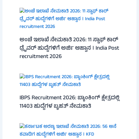
ಅಂಚೆ ಇಲಾಖೆ ನೇಮಕಾತಿ 2026: 11 ಸ್ಟಾಫ್ ಕಾರ್
ಡ್ರೈವರ್ ಹುದ್ದೆಗಳಿಗೆ ಅರ್ಜಿ ಆಹ್ವಾನ । India Post
recruitment 2026
IBPS Recruitment 2026: ಬ್ಯಾಂಕಿಂಗ್ ಕ್ಷೇತ್ರದಲ್ಲಿ
11403 ಹುದ್ದೆಗಳ ಬೃಹತ್ ನೇಮಕಾತಿ