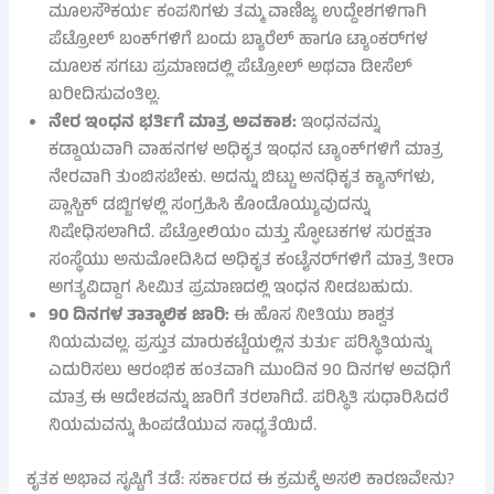
ಮೂಲಸೌಕರ್ಯ ಕಂಪನಿಗಳು ತಮ್ಮ ವಾಣಿಜ್ಯ ಉದ್ದೇಶಗಳಿಗಾಗಿ
ಪೆಟ್ರೋಲ್ ಬಂಕ್‌ಗಳಿಗೆ ಬಂದು ಬ್ಯಾರೆಲ್ ಹಾಗೂ ಟ್ಯಾಂಕರ್‌ಗಳ
ಮೂಲಕ ಸಗಟು ಪ್ರಮಾಣದಲ್ಲಿ ಪೆಟ್ರೋಲ್ ಅಥವಾ ಡೀಸೆಲ್
ಖರೀದಿಸುವಂತಿಲ್ಲ.
ನೇರ ಇಂಧನ ಭರ್ತಿಗೆ ಮಾತ್ರ ಅವಕಾಶ:
ಇಂಧನವನ್ನು
ಕಡ್ಡಾಯವಾಗಿ ವಾಹನಗಳ ಅಧಿಕೃತ ಇಂಧನ ಟ್ಯಾಂಕ್‌ಗಳಿಗೆ ಮಾತ್ರ
ನೇರವಾಗಿ ತುಂಬಿಸಬೇಕು. ಅದನ್ನು ಬಿಟ್ಟು ಅನಧಿಕೃತ ಕ್ಯಾನ್‌ಗಳು,
ಪ್ಲಾಸ್ಟಿಕ್ ಡಬ್ಬಿಗಳಲ್ಲಿ ಸಂಗ್ರಹಿಸಿ ಕೊಂಡೊಯ್ಯುವುದನ್ನು
ನಿಷೇಧಿಸಲಾಗಿದೆ. ಪೆಟ್ರೋಲಿಯಂ ಮತ್ತು ಸ್ಫೋಟಕಗಳ ಸುರಕ್ಷತಾ
ಸಂಸ್ಥೆಯು ಅನುಮೋದಿಸಿದ ಅಧಿಕೃತ ಕಂಟೈನರ್‌ಗಳಿಗೆ ಮಾತ್ರ ತೀರಾ
ಅಗತ್ಯವಿದ್ದಾಗ ಸೀಮಿತ ಪ್ರಮಾಣದಲ್ಲಿ ಇಂಧನ ನೀಡಬಹುದು.
90 ದಿನಗಳ ತಾತ್ಕಾಲಿಕ ಜಾರಿ:
ಈ ಹೊಸ ನೀತಿಯು ಶಾಶ್ವತ
ನಿಯಮವಲ್ಲ. ಪ್ರಸ್ತುತ ಮಾರುಕಟ್ಟೆಯಲ್ಲಿನ ತುರ್ತು ಪರಿಸ್ಥಿತಿಯನ್ನು
ಎದುರಿಸಲು ಆರಂಭಿಕ ಹಂತವಾಗಿ ಮುಂದಿನ 90 ದಿನಗಳ ಅವಧಿಗೆ
ಮಾತ್ರ ಈ ಆದೇಶವನ್ನು ಜಾರಿಗೆ ತರಲಾಗಿದೆ. ಪರಿಸ್ಥಿತಿ ಸುಧಾರಿಸಿದರೆ
ನಿಯಮವನ್ನು ಹಿಂಪಡೆಯುವ ಸಾಧ್ಯತೆಯಿದೆ.
ಕೃತಕ ಅಭಾವ ಸೃಷ್ಟಿಗೆ ತಡೆ: ಸರ್ಕಾರದ ಈ ಕ್ರಮಕ್ಕೆ ಅಸಲಿ ಕಾರಣವೇನು?