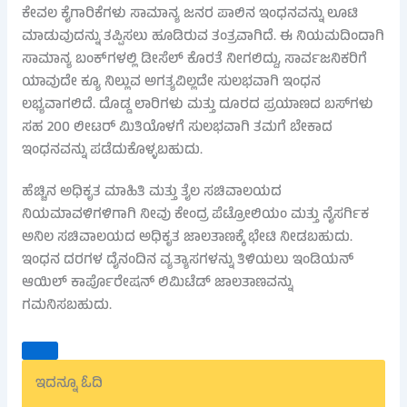
ಕೇವಲ ಕೈಗಾರಿಕೆಗಳು ಸಾಮಾನ್ಯ ಜನರ ಪಾಲಿನ ಇಂಧನವನ್ನು ಲೂಟಿ
ಮಾಡುವುದನ್ನು ತಪ್ಪಿಸಲು ಹೂಡಿರುವ ತಂತ್ರವಾಗಿದೆ. ಈ ನಿಯಮದಿಂದಾಗಿ
ಸಾಮಾನ್ಯ ಬಂಕ್‌ಗಳಲ್ಲಿ ಡೀಸೆಲ್ ಕೊರತೆ ನೀಗಲಿದ್ದು, ಸಾರ್ವಜನಿಕರಿಗೆ
ಯಾವುದೇ ಕ್ಯೂ ನಿಲ್ಲುವ ಅಗತ್ಯವಿಲ್ಲದೇ ಸುಲಭವಾಗಿ ಇಂಧನ
ಲಭ್ಯವಾಗಲಿದೆ. ದೊಡ್ಡ ಲಾರಿಗಳು ಮತ್ತು ದೂರದ ಪ್ರಯಾಣದ ಬಸ್‌ಗಳು
ಸಹ 200 ಲೀಟರ್ ಮಿತಿಯೊಳಗೆ ಸುಲಭವಾಗಿ ತಮಗೆ ಬೇಕಾದ
ಇಂಧನವನ್ನು ಪಡೆದುಕೊಳ್ಳಬಹುದು.
ಹೆಚ್ಚಿನ ಅಧಿಕೃತ ಮಾಹಿತಿ ಮತ್ತು ತೈಲ ಸಚಿವಾಲಯದ
ನಿಯಮಾವಳಿಗಳಿಗಾಗಿ ನೀವು ಕೇಂದ್ರ ಪೆಟ್ರೋಲಿಯಂ ಮತ್ತು ನೈಸರ್ಗಿಕ
ಅನಿಲ ಸಚಿವಾಲಯದ ಅಧಿಕೃತ ಜಾಲತಾಣಕ್ಕೆ ಭೇಟಿ ನೀಡಬಹುದು.
ಇಂಧನ ದರಗಳ ದೈನಂದಿನ ವ್ಯತ್ಯಾಸಗಳನ್ನು ತಿಳಿಯಲು ಇಂಡಿಯನ್
ಆಯಿಲ್ ಕಾರ್ಪೊರೇಷನ್ ಲಿಮಿಟೆಡ್ ಜಾಲತಾಣವನ್ನು
ಗಮನಿಸಬಹುದು.
ಇದನ್ನೂ ಓದಿ