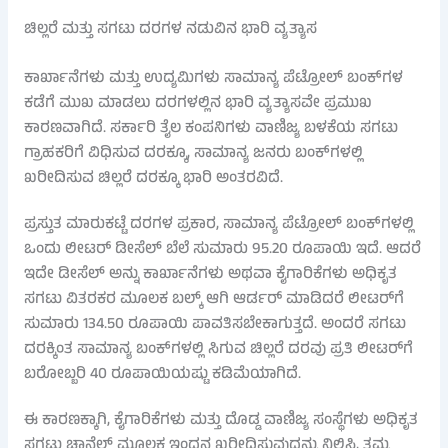
ಚಿಲ್ಲರೆ ಮತ್ತು ಸಗಟು ದರಗಳ ನಡುವಿನ ಭಾರಿ ವ್ಯತ್ಯಾಸ
ಕಾರ್ಖಾನೆಗಳು ಮತ್ತು ಉದ್ಯಮಿಗಳು ಸಾಮಾನ್ಯ ಪೆಟ್ರೋಲ್ ಬಂಕ್‌ಗಳ
ಕಡೆಗೆ ಮುಖ ಮಾಡಲು ದರಗಳಲ್ಲಿನ ಭಾರಿ ವ್ಯತ್ಯಾಸವೇ ಪ್ರಮುಖ
ಕಾರಣವಾಗಿದೆ. ಸರ್ಕಾರಿ ತೈಲ ಕಂಪನಿಗಳು ವಾಣಿಜ್ಯ ಬಳಕೆಯ ಸಗಟು
ಗ್ರಾಹಕರಿಗೆ ವಿಧಿಸುವ ದರಕ್ಕೂ, ಸಾಮಾನ್ಯ ಜನರು ಬಂಕ್‌ಗಳಲ್ಲಿ
ಖರೀದಿಸುವ ಚಿಲ್ಲರೆ ದರಕ್ಕೂ ಭಾರಿ ಅಂತರವಿದೆ.
ಪ್ರಸ್ತುತ ಮಾರುಕಟ್ಟೆ ದರಗಳ ಪ್ರಕಾರ, ಸಾಮಾನ್ಯ ಪೆಟ್ರೋಲ್ ಬಂಕ್‌ಗಳಲ್ಲಿ
ಒಂದು ಲೀಟರ್ ಡೀಸೆಲ್ ಬೆಲೆ ಸುಮಾರು 95.20 ರೂಪಾಯಿ ಇದೆ. ಆದರೆ
ಇದೇ ಡೀಸೆಲ್ ಅನ್ನು ಕಾರ್ಖಾನೆಗಳು ಅಥವಾ ಕೈಗಾರಿಕೆಗಳು ಅಧಿಕೃತ
ಸಗಟು ವಿತರಕರ ಮೂಲಕ ಬಲ್ಕ್ ಆಗಿ ಆರ್ಡರ್ ಮಾಡಿದರೆ ಲೀಟರ್‌ಗೆ
ಸುಮಾರು 134.50 ರೂಪಾಯಿ ಪಾವತಿಸಬೇಕಾಗುತ್ತದೆ. ಅಂದರೆ ಸಗಟು
ದರಕ್ಕಿಂತ ಸಾಮಾನ್ಯ ಬಂಕ್‌ಗಳಲ್ಲಿ ಸಿಗುವ ಚಿಲ್ಲರೆ ದರವು ಪ್ರತಿ ಲೀಟರ್‌ಗೆ
ಬರೋಬ್ಬರಿ 40 ರೂಪಾಯಿಯಷ್ಟು ಕಡಿಮೆಯಾಗಿದೆ.
ಈ ಕಾರಣಕ್ಕಾಗಿ, ಕೈಗಾರಿಕೆಗಳು ಮತ್ತು ದೊಡ್ಡ ವಾಣಿಜ್ಯ ಸಂಸ್ಥೆಗಳು ಅಧಿಕೃತ
ಸಗಟು ಚಾನೆಲ್ ಮೂಲಕ ಇಂಧನ ಖರೀದಿಸುವುದನ್ನು ನಿಲ್ಲಿಸಿ, ತಮ್ಮ