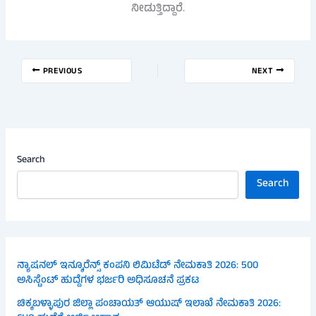
ನೀಡುತ್ತಿದ್ದಾರೆ.
PREVIOUS
NEXT
Search
Search
ನ್ಯಾಷನಲ್ ಇನ್ಶೂರೆನ್ಸ್ ಕಂಪನಿ ಲಿಮಿಟೆಡ್ ನೇಮಕಾತಿ 2026: 500
ಅಸಿಸ್ಟೆಂಟ್ ಹುದ್ದೆಗಳ ಭರ್ಜರಿ ಅಧಿಸೂಚನೆ ಪ್ರಕಟ
ಚಿಕ್ಕಬಳ್ಳಾಪುರ ಜಿಲ್ಲಾ ಪಂಚಾಯತ್ ಆಯುಷ್ ಇಲಾಖೆ ನೇಮಕಾತಿ 2026: