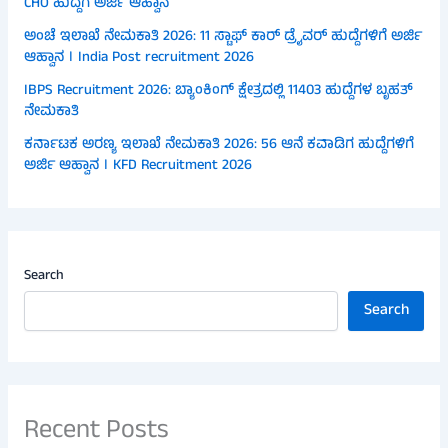
CHO ಹುದ್ದೆಗೆ ಅರ್ಜಿ ಆಹ್ವಾನ
ಅಂಚೆ ಇಲಾಖೆ ನೇಮಕಾತಿ 2026: 11 ಸ್ಟಾಫ್ ಕಾರ್ ಡ್ರೈವರ್ ಹುದ್ದೆಗಳಿಗೆ ಅರ್ಜಿ
ಆಹ್ವಾನ । India Post recruitment 2026
IBPS Recruitment 2026: ಬ್ಯಾಂಕಿಂಗ್ ಕ್ಷೇತ್ರದಲ್ಲಿ 11403 ಹುದ್ದೆಗಳ ಬೃಹತ್
ನೇಮಕಾತಿ
ಕರ್ನಾಟಕ ಅರಣ್ಯ ಇಲಾಖೆ ನೇಮಕಾತಿ 2026: 56 ಆನೆ ಕವಾಡಿಗ ಹುದ್ದೆಗಳಿಗೆ
ಅರ್ಜಿ ಆಹ್ವಾನ । KFD Recruitment 2026
Search
Search
Recent Posts