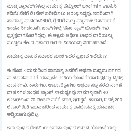
ದೊಡ್ಡ ಟ್ಯಾಂಕರ್‌ಗಳನ್ನು ಸಾಮಾನ್ಯ ಪೆಟ್ರೋಲ್ ಬಂಕ್‌ಗಳಿಗೆ ಕಳುಹಿಸಿ
ಕಡಿಮೆ ಬೆಲೆಗೆ ಡೀಸೆಲ್ ಖರೀದಿಸಲು ಆರಂಭಿಸಿದ್ದವು. ಇದರಿಂದಾಗಿ
ಸಾಮಾನ್ಯ ಸಾರ್ವಜನಿಕರಿಗೆ, ರೈತರಿಗೆ ಮತ್ತು ಸಣ್ಣ ವಾಹನ ಸವಾರರಿಗೆ
ಇಂಧನ ಸಿಗದಂತಾಗಿ, ಬಂಕ್‌ಗಳಲ್ಲಿ ‘ನೋ ಸ್ಟಾಕ್’ ಬೋರ್ಡ್‌ಗಳು
ಪ್ರತ್ಯಕ್ಷವಾಗತೊಡಗಿದ್ದವು. ಈ ಅಕ್ರಮ ಆರ್ಥಿಕ ಲಾಭದ ದಾರಿಯನ್ನು
ಮುಚ್ಚಲು ಕೇಂದ್ರ ಸರ್ಕಾರ ಈಗ ಈ ಮಿತಿಯನ್ನು ನಿಗದಿಪಡಿಸಿದೆ.
ಸಾಮಾನ್ಯ ವಾಹನ ಸವಾರರ ಮೇಲೆ ಇದರ ಪ್ರಭಾವ ಇದೆಯೇ?
ಈ ಹೊಸ ನಿಯಮದಿಂದ ಸಾಮಾನ್ಯ ಜನರಿಗೆ ಅಥವಾ ಮಧ್ಯಮ ವರ್ಗದ
ವಾಹನ ಸವಾರರಿಗೆ ಯಾವುದೇ ರೀತಿಯ ತೊಂದರೆಯಾಗುವುದಿಲ್ಲ. ದ್ವಿಚಕ್ರ
ವಾಹನಗಳು, ಕಾರುಗಳು, ಆಟೋರಿಕ್ಷಾಗಳು ಅಥವಾ ಸಣ್ಣ ಸರಕು ಸಾಗಣೆ
ವಾಹನಗಳ ಇಂಧನ ಟ್ಯಾಂಕ್ ಸಾಮರ್ಥ್ಯವು ಸಾಮಾನ್ಯವಾಗಿ 40
ಲೀಟರ್‌ನಿಂದ 70 ಲೀಟರ್ ವರೆಗೆ ಮಾತ್ರ ಇರುತ್ತದೆ. ಹಾಗಾಗಿ, ದಿನಕ್ಕೆ 200
ಲೀಟರ್ ಮಿತಿ ಇರುವುದರಿಂದ ಸಾಮಾನ್ಯ ಜನಜೀವನಕ್ಕೆ ಯಾವುದೇ
ಅಡ್ಡಿಯಾಗುವುದಿಲ್ಲ.
ಇದು ಇಂಧನ ರೇಷನಿಂಗ್ ಅಥವಾ ಇಂಧನ ಕಡಿತದ ಯೋಜನೆಯಲ್ಲ.