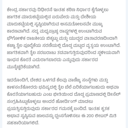
ಕೇಂದ್ರ ಸರ್ಕಾರವು ದಿಢೀರನೆ ಇಂತಹ ಕಠಿಣ ನಿರ್ಧಾರ ಕೈಗೊಳ್ಳಲು
ಜಾಗತಿಕ ಮಾರುಕಟ್ಟೆಯಲ್ಲಿನ ಏರುಪೇರು ಮತ್ತು ದೇಶೀಯ
ಮಾರುಕಟ್ಟೆಯಲ್ಲಿ ಸೃಷ್ಟಿಯಾಗಿರುವ ಅಸಮತೋಲನವೇ ಮುಖ್ಯ
ಕಾರಣವಾಗಿದೆ. ಸದ್ಯ ಮಧ್ಯಪ್ರಾಚ್ಯ ರಾಷ್ಟ್ರಗಳಲ್ಲಿ ಉಂಟಾಗಿರುವ
ಭೌಗೋಳಿಕ ರಾಜಕೀಯ ಬಿಕ್ಕಟ್ಟು ಮತ್ತು ಯುದ್ಧದ ವಾತಾವರಣದಿಂದಾಗಿ
ಕಚ್ಚಾ ತೈಲ ಪೂರೈಕೆಯ ಸರಣಿಯಲ್ಲಿ ದೊಡ್ಡ ಮಟ್ಟದ ವ್ಯತ್ಯಯ ಉಂಟಾಗಿದೆ.
ಜಾಗತಿಕವಾಗಿ ತೈಲ ಸರಬರಾಜು ತಡವಾಗುತ್ತಿರುವುದರಿಂದ ಸ್ಥಳೀಯವಾಗಿ
ಇಂಧನ ಕೊರತೆ ಎದುರಾಗಬಾರದು ಎನ್ನುವುದು ಸರ್ಕಾರದ
ಮುನ್ನೆಚ್ಚರಿಕೆಯಾಗಿದೆ.
ಇದರೊಂದಿಗೆ, ದೇಶದ ಒಳಗಡೆ ಕೆಲವು ವಾಣಿಜ್ಯ ಸಂಸ್ಥೆಗಳು ಮತ್ತು
ಕಾಳಸಂತೆಕೋರರು ಭವಿಷ್ಯದಲ್ಲಿ ತೈಲ ಬೆಲೆ ಏರಿಕೆಯಾಗಬಹುದು ಅಥವಾ
ಕೊರತೆಯಾಗಬಹುದು ಎಂಬ ಭೀತಿಯಿಂದ ದೊಡ್ಡ ಪ್ರಮಾಣದಲ್ಲಿ ಡೀಸೆಲ್
ಸಂಗ್ರಹಿಸಿಟ್ಟುಕೊಳ್ಳಲು ಅಂದರೆ ಹೋರ್ಡಿಂಗ್ ಮಾಡಲು
ಪ್ರಯತ್ನಿಸುತ್ತಿರುವುದು ಸರ್ಕಾರದ ಗಮನಕ್ಕೆ ಬಂದಿದೆ. ಇಂತಹ ಕೃತಕ
ಅಭಾವ ಸೃಷ್ಟಿಸುವ ಜಾಲವನ್ನು ಧ್ವಂಸಗೊಳಿಸಲು ಈ 200 ಲೀಟರ್ ಮಿತಿ
ಸಹಕಾರಿಯಾಗಲಿದೆ.