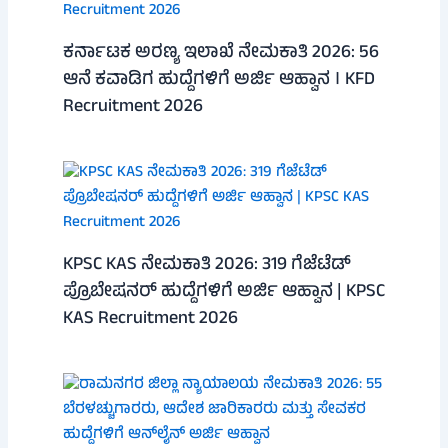
ಕರ್ನಾಟಕ ಅರಣ್ಯ ಇಲಾಖೆ ನೇಮಕಾತಿ 2026: 56
ಆನೆ ಕವಾಡಿಗ ಹುದ್ದೆಗಳಿಗೆ ಅರ್ಜಿ ಆಹ್ವಾನ । KFD
Recruitment 2026
KPSC KAS ನೇಮಕಾತಿ 2026: 319 ಗೆಜೆಟೆಡ್
ಪ್ರೊಬೇಷನರ್ ಹುದ್ದೆಗಳಿಗೆ ಅರ್ಜಿ ಆಹ್ವಾನ | KPSC
KAS Recruitment 2026