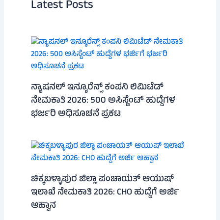
Latest Posts
ನ್ಯಾಷನಲ್ ಇನ್ಶೂರೆನ್ಸ್ ಕಂಪನಿ ಲಿಮಿಟೆಡ್
ನೇಮಕಾತಿ 2026: 500 ಅಸಿಸ್ಟೆಂಟ್ ಹುದ್ದೆಗಳ
ಭರ್ಜರಿ ಅಧಿಸೂಚನೆ ಪ್ರಕಟ
ಚಿಕ್ಕಬಳ್ಳಾಪುರ ಜಿಲ್ಲಾ ಪಂಚಾಯತ್ ಆಯುಷ್
ಇಲಾಖೆ ನೇಮಕಾತಿ 2026: CHO ಹುದ್ದೆಗೆ ಅರ್ಜಿ
ಆಹ್ವಾನ