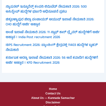
ನ್ಯಾಷನಲ್ ಇನ್ಶೂರೆನ್ಸ್ ಕಂಪನಿ ಲಿಮಿಟೆಡ್ ನೇಮಕಾತಿ 2026: 500
ಅಸಿಸ್ಟೆಂಟ್ ಹುದ್ದೆಗಳ ಭರ್ಜರಿ ಅಧಿಸೂಚನೆ ಪ್ರಕಟ
ಚಿಕ್ಕಬಳ್ಳಾಪುರ ಜಿಲ್ಲಾ ಪಂಚಾಯತ್ ಆಯುಷ್ ಇಲಾಖೆ ನೇಮಕಾತಿ 2026:
CHO ಹುದ್ದೆಗೆ ಅರ್ಜಿ ಆಹ್ವಾನ
ಅಂಚೆ ಇಲಾಖೆ ನೇಮಕಾತಿ 2026: 11 ಸ್ಟಾಫ್ ಕಾರ್ ಡ್ರೈವರ್ ಹುದ್ದೆಗಳಿಗೆ ಅರ್ಜಿ
ಆಹ್ವಾನ । India Post recruitment 2026
IBPS Recruitment 2026: ಬ್ಯಾಂಕಿಂಗ್ ಕ್ಷೇತ್ರದಲ್ಲಿ 11403 ಹುದ್ದೆಗಳ ಬೃಹತ್
ನೇಮಕಾತಿ
ಕರ್ನಾಟಕ ಅರಣ್ಯ ಇಲಾಖೆ ನೇಮಕಾತಿ 2026: 56 ಆನೆ ಕವಾಡಿಗ ಹುದ್ದೆಗಳಿಗೆ
ಅರ್ಜಿ ಆಹ್ವಾನ । KFD Recruitment 2026
Home
Contact Us
About Us — Kannada Samachar
Disclaimer