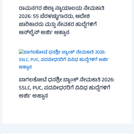
ರಾಮನಗರ ಜಿಲ್ಲಾ ನ್ಯಾಯಾಲಯ ನೇಮಕಾತಿ
2026: 55 ಬೆರಳಚ್ಚುಗಾರರು, ಆದೇಶ
ಜಾರಿಕಾರರು ಮತ್ತು ಸೇವಕರ ಹುದ್ದೆಗಳಿಗೆ
ಆನ್‌ಲೈನ್ ಅರ್ಜಿ ಆಹ್ವಾನ
ಬಾಗಲಕೋಟೆ ಧನಶ್ರೀ ಬ್ಯಾಂಕ್ ನೇಮಕಾತಿ 2026:
SSLC, PUC, ಪದವೀಧರರಿಗೆ ವಿವಿಧ ಹುದ್ದೆಗಳಿಗೆ
ಅರ್ಜಿ ಅಹ್ವಾನ