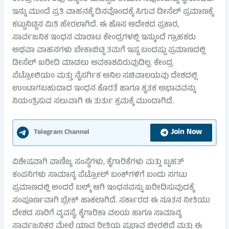
ಇನ್ನು ಮುಂದೆ ಪ್ರತಿ ವಾಹನಕ್ಕೆ ದಿನವೊಂದಕ್ಕೆ ಸಿಗುವ ಡೀಸೆಲ್ ಪ್ರಮಾಣಕ್ಕೆ
ಕಟ್ಟುನಿಟ್ಟಿನ ಮಿತಿ ಹೇರಲಾಗಿದೆ. ಈ ಹೊಸ ಆದೇಶದ ಪ್ರಕಾರ,
ಸಾರ್ವಜನಿಕ ಇಂಧನ ಮಾರಾಟ ಕೇಂದ್ರಗಳಲ್ಲಿ ಇನ್ಮುಂದೆ ಗ್ರಾಹಕರು
ಅಥವಾ ವಾಹನಗಳು ಬೇಕಾಬಿಟ್ಟಿ ತಮಗೆ ಇಷ್ಟ ಬಂದಷ್ಟು ಪ್ರಮಾಣದಲ್ಲಿ
ಡೀಸೆಲ್ ಖರೀದಿ ಮಾಡಲು ಅವಕಾಶವಿರುವುದಿಲ್ಲ. ಕೇಂದ್ರ
ಪೆಟ್ರೋಲಿಯಂ ಮತ್ತು ನೈಸರ್ಗಿಕ ಅನಿಲ ಸಚಿವಾಲಯವು ದೇಶದಲ್ಲಿ
ಉಂಟಾಗಬಹುದಾದ ಇಂಧನ ಕೊರತೆ ಹಾಗೂ ಕೃತಕ ಅಭಾವವನ್ನು
ನಿಯಂತ್ರಿಸುವ ಸಲುವಾಗಿ ಈ ತುರ್ತು ಕ್ರಮಕ್ಕೆ ಮುಂದಾಗಿದೆ.
Join Now
Telegram Channel
ವಿಶೇಷವಾಗಿ ವಾಣಿಜ್ಯ ಸಂಸ್ಥೆಗಳು, ಕೈಗಾರಿಕೆಗಳು ಮತ್ತು ಬೃಹತ್
ಕಂಪನಿಗಳು ಸಾಮಾನ್ಯ ಪೆಟ್ರೋಲ್ ಬಂಕ್‌ಗಳಿಗೆ ಬಂದು ಸಗಟು
ಪ್ರಮಾಣದಲ್ಲಿ ಅಂದರೆ ಬಲ್ಕ್ ಆಗಿ ಇಂಧನವನ್ನು ಖರೀದಿಸುವುದಕ್ಕೆ
ಸಂಪೂರ್ಣವಾಗಿ ಬ್ರೇಕ್ ಹಾಕಲಾಗಿದೆ. ಸರ್ಕಾರದ ಈ ನೂತನ ನೀತಿಯು
ದೇಶದ ಸಾರಿಗೆ ವ್ಯವಸ್ಥೆ, ಕೈಗಾರಿಕಾ ವಲಯ ಹಾಗೂ ಸಾಮಾನ್ಯ
ಸಾರ್ವಜನಿಕರ ಮೇಲೆ ಯಾವ ರೀತಿಯ ಪ್ರಭಾವ ಬೀರಲಿದೆ ಮತ್ತು ಈ