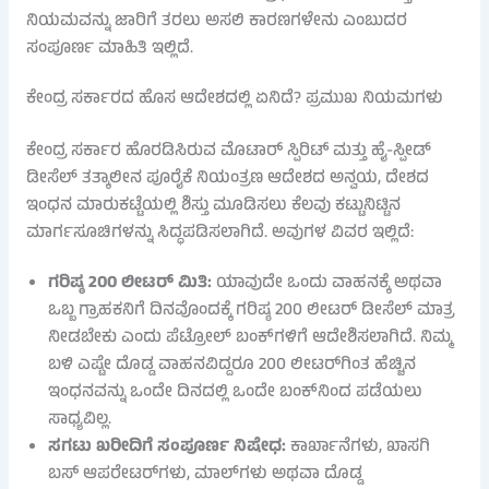
ನಿಯಮವನ್ನು ಜಾರಿಗೆ ತರಲು ಅಸಲಿ ಕಾರಣಗಳೇನು ಎಂಬುದರ
ಸಂಪೂರ್ಣ ಮಾಹಿತಿ ಇಲ್ಲಿದೆ.
ಕೇಂದ್ರ ಸರ್ಕಾರದ ಹೊಸ ಆದೇಶದಲ್ಲಿ ಏನಿದೆ? ಪ್ರಮುಖ ನಿಯಮಗಳು
ಕೇಂದ್ರ ಸರ್ಕಾರ ಹೊರಡಿಸಿರುವ ಮೊಟಾರ್ ಸ್ಪಿರಿಟ್ ಮತ್ತು ಹೈ-ಸ್ಪೀಡ್
ಡೀಸೆಲ್ ತತ್ಕಾಲೀನ ಪೂರೈಕೆ ನಿಯಂತ್ರಣ ಆದೇಶದ ಅನ್ವಯ, ದೇಶದ
ಇಂಧನ ಮಾರುಕಟ್ಟೆಯಲ್ಲಿ ಶಿಸ್ತು ಮೂಡಿಸಲು ಕೆಲವು ಕಟ್ಟುನಿಟ್ಟಿನ
ಮಾರ್ಗಸೂಚಿಗಳನ್ನು ಸಿದ್ಧಪಡಿಸಲಾಗಿದೆ. ಅವುಗಳ ವಿವರ ಇಲ್ಲಿದೆ:
ಗರಿಷ್ಠ 200 ಲೀಟರ್ ಮಿತಿ:
ಯಾವುದೇ ಒಂದು ವಾಹನಕ್ಕೆ ಅಥವಾ
ಒಬ್ಬ ಗ್ರಾಹಕನಿಗೆ ದಿನವೊಂದಕ್ಕೆ ಗರಿಷ್ಠ 200 ಲೀಟರ್ ಡೀಸೆಲ್ ಮಾತ್ರ
ನೀಡಬೇಕು ಎಂದು ಪೆಟ್ರೋಲ್ ಬಂಕ್‌ಗಳಿಗೆ ಆದೇಶಿಸಲಾಗಿದೆ. ನಿಮ್ಮ
ಬಳಿ ಎಷ್ಟೇ ದೊಡ್ಡ ವಾಹನವಿದ್ದರೂ 200 ಲೀಟರ್‌ಗಿಂತ ಹೆಚ್ಚಿನ
ಇಂಧನವನ್ನು ಒಂದೇ ದಿನದಲ್ಲಿ ಒಂದೇ ಬಂಕ್‌ನಿಂದ ಪಡೆಯಲು
ಸಾಧ್ಯವಿಲ್ಲ.
ಸಗಟು ಖರೀದಿಗೆ ಸಂಪೂರ್ಣ ನಿಷೇಧ:
ಕಾರ್ಖಾನೆಗಳು, ಖಾಸಗಿ
ಬಸ್ ಆಪರೇಟರ್‌ಗಳು, ಮಾಲ್‌ಗಳು ಅಥವಾ ದೊಡ್ಡ