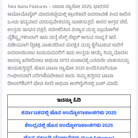
Tata Nano Features – ಟಾಟಾ ನ್ಯಾನೋ 2025, ಭಾರತದ
ಆಟೋಮೊಬೈಲ್ ಮಾರುಕಟ್ಟೆಯಲ್ಲಿ ಕ್ರಾಂತಿಕಾರಿ ಬದಲಾವಣೆ ತಂದ ಕಾರಿನ
ಒಂದು ಭವ್ಯವಾದ ಮರುಪ್ರವೇಶವನ್ನು ಸೂಚಿಸುತ್ತದೆ. ಅದರ ಅಗ್ಗದ ಬೆಲೆ,
ಉತ್ತಮ ಇಂಧನ ದಕ್ಷತೆ, ನವೀಕರಿಸಿದ ವಿನ್ಯಾಸ ಮತ್ತು ಪ್ರಾಯೋಗಿಕ
ವೈಶಿಷ್ಟ್ಯಗಳಿಂದಾಗಿ ಇದು ಮತ್ತೆ ಬೆಸ್ಟ್ ಸೆಲ್ಲರ್ ಆಗುವ ಸಾಧ್ಯತೆ ಇದೆ.
ವಿಶೇಷವಾಗಿ ದ್ವಿಚಕ್ರ ವಾಹನದಿಂದ ಸುರಕ್ಷಿತ ಮತ್ತು ಕೈಗೆಟುಕುವ ಕಾರಿಗೆ
ಬದಲಾಯಿಸಲು ಬಯಸುವವರಿಗೆ ಇದು ಉತ್ತಮ ಆಯ್ಕೆ. ನಿಮ್ಮ ಮೊದಲ
ಕಾರನ್ನು ಖರೀದಿಸಲು ಅಥವಾ ನಗರ ಸಂಚಾರಕ್ಕೆ ಎರಡನೇ ವಾಹನವನ್ನು
ಹುಡುಕುತ್ತಿದ್ದರೆ, ಹೊಸ ಟಾಟಾ ನ್ಯಾನೋ 2025 ಖಂಡಿತವಾಗಿಯೂ
ಗಂಭೀರವಾಗಿ ಪರಿಗಣಿಸಬೇಕಾದ ಕಾರು. ನಿಮ್ಮ ಹತ್ತಿರದ ಟಾಟಾ
ಡೀಲರ್‌ಶಿಪ್‌ಗೆ ಭೇಟಿ ನೀಡಿ ಅಥವಾ ಆನ್‌ಲೈನ್‌ನಲ್ಲಿ ಬುಕ್ ಮಾಡಿ.
ಇದನ್ನೂ ಓದಿ
ಕರ್ನಾಟಕದಲ್ಲಿ ಹೊಸ ಉದ್ಯೋಗಾಕಾಂಶಗಳು 2025
ಕೇಂದ್ರದಲ್ಲಿ ಹೊಸ ಉದ್ಯೋಗಾಕಾಂಶಗಳು 2025