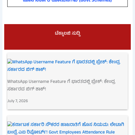
ಹೊಸ ಸರ್ಕಾರಿ ಯೋಜನೆಗಳು (Govt Schemes)
ಟೆಕ್ನಾಲಜಿ ಸುದ್ದಿ
WhatsApp Username Feature ಗೆ ಭಾರತದಲ್ಲಿ ಬ್ರೇಕ್: ಕೇಂದ್ರ
ಸರ್ಕಾರದ ಬಿಗ್ ಶಾಕ್!
July 7, 2026