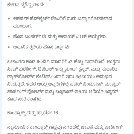
ಕೆಳಗಿನ ವೈಶಿಷ್ಟ್ಯಗಳಿವೆ:
ಆಕರ್ಷಕ ಹೆಡ್‌ಲೈಟ್‌ಗಳೊಂದಿಗೆ ಮರು ವಿನ್ಯಾಸಗೊಳಿಸಲಾದ
ಮುಂಭಾಗ.
ಹೊಸ ಬಂಪರ್‌ಗಳು ಮತ್ತು ಅಲಾಯ್ ವೀಲ್ ಆಯ್ಕೆಗಳು.
ಆಧುನಿಕ ಶೈಲಿಯ ಹೊಸ ಬಣ್ಣಗಳು.
ಒಳಾಂಗಣ ಕೂಡ ಹಿಂದಿನ ಮಾದರಿಗಿಂತ ಹೆಚ್ಚು ಸುಧಾರಿಸಿದೆ. ಉತ್ತಮ
ಸೀಟ್ ಕುಶನಿಂಗ್, ಡಿಜಿಟಲ್ ಇನ್ಸ್ಟ್ರುಮೆಂಟ್ ಕ್ಲಸ್ಟರ್, ಮತ್ತು ಸುಧಾರಿತ
ಡ್ಯಾಶ್‌ಬೋರ್ಡ್ ಲೇಔಟ್‌ನಿಂದಾಗಿ ಇದು ಪ್ರೀಮಿಯಂ ಅನುಭವ
ನೀಡುತ್ತದೆ. ಇದರ ಆಯ್ದ ಆವೃತ್ತಿಗಳಲ್ಲಿ ಪವರ್ ವಿಂಡೋಸ್, ಮೊಬೈಲ್
ಚಾರ್ಜಿಂಗ್ ಪೋರ್ಟ್ ಮತ್ತು ಬ್ಲೂಟೂತ್-ಸಕ್ರಿಯ ಆಡಿಯೊ ಸಿಸ್ಟಮ್‌
ಕೂಡ ಸೇರಿಸಲಾಗಿದೆ.
ಕಾಂಪ್ಯಾಕ್ಟ್ ಮತ್ತು ಪ್ರಾಯೋಗಿಕ
ನ್ಯಾನೋವಿನ ಕಾಂಪ್ಯಾಕ್ಟ್ ಗಾತ್ರವು ನಗರದಲ್ಲಿ ಚಾಲನೆ ಮತ್ತು ಪಾರ್ಕಿಂಗ್