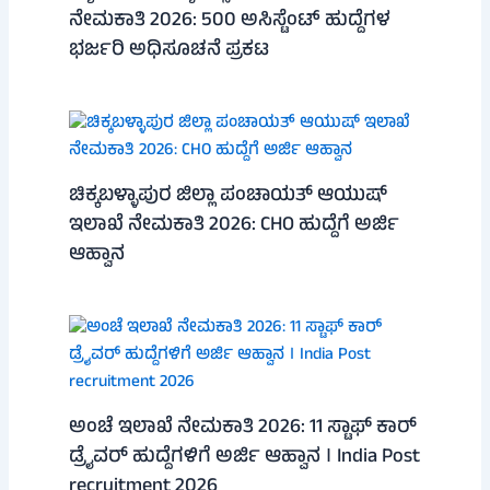
ನೇಮಕಾತಿ 2026: 500 ಅಸಿಸ್ಟೆಂಟ್ ಹುದ್ದೆಗಳ
ಭರ್ಜರಿ ಅಧಿಸೂಚನೆ ಪ್ರಕಟ
ಚಿಕ್ಕಬಳ್ಳಾಪುರ ಜಿಲ್ಲಾ ಪಂಚಾಯತ್ ಆಯುಷ್
ಇಲಾಖೆ ನೇಮಕಾತಿ 2026: CHO ಹುದ್ದೆಗೆ ಅರ್ಜಿ
ಆಹ್ವಾನ
ಅಂಚೆ ಇಲಾಖೆ ನೇಮಕಾತಿ 2026: 11 ಸ್ಟಾಫ್ ಕಾರ್
ಡ್ರೈವರ್ ಹುದ್ದೆಗಳಿಗೆ ಅರ್ಜಿ ಆಹ್ವಾನ । India Post
recruitment 2026