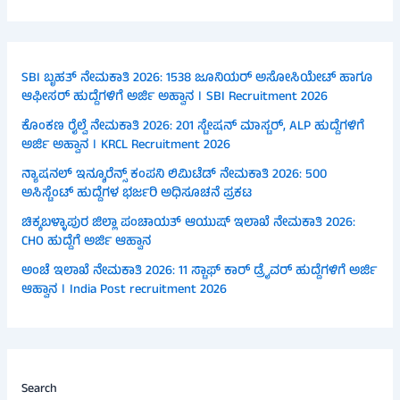
SBI ಬೃಹತ್ ನೇಮಕಾತಿ 2026: 1538 ಜೂನಿಯರ್ ಅಸೋಸಿಯೇಟ್ ಹಾಗೂ
ಆಫೀಸರ್ ಹುದ್ದೆಗಳಿಗೆ ಅರ್ಜಿ ಅಹ್ವಾನ । SBI Recruitment 2026
ಕೊಂಕಣ ರೈಲ್ವೆ ನೇಮಕಾತಿ 2026: 201 ಸ್ಟೇಷನ್ ಮಾಸ್ಟರ್, ALP ಹುದ್ದೆಗಳಿಗೆ
ಅರ್ಜಿ ಅಹ್ವಾನ । KRCL Recruitment 2026
ನ್ಯಾಷನಲ್ ಇನ್ಶೂರೆನ್ಸ್ ಕಂಪನಿ ಲಿಮಿಟೆಡ್ ನೇಮಕಾತಿ 2026: 500
ಅಸಿಸ್ಟೆಂಟ್ ಹುದ್ದೆಗಳ ಭರ್ಜರಿ ಅಧಿಸೂಚನೆ ಪ್ರಕಟ
ಚಿಕ್ಕಬಳ್ಳಾಪುರ ಜಿಲ್ಲಾ ಪಂಚಾಯತ್ ಆಯುಷ್ ಇಲಾಖೆ ನೇಮಕಾತಿ 2026:
CHO ಹುದ್ದೆಗೆ ಅರ್ಜಿ ಆಹ್ವಾನ
ಅಂಚೆ ಇಲಾಖೆ ನೇಮಕಾತಿ 2026: 11 ಸ್ಟಾಫ್ ಕಾರ್ ಡ್ರೈವರ್ ಹುದ್ದೆಗಳಿಗೆ ಅರ್ಜಿ
ಆಹ್ವಾನ । India Post recruitment 2026
Search