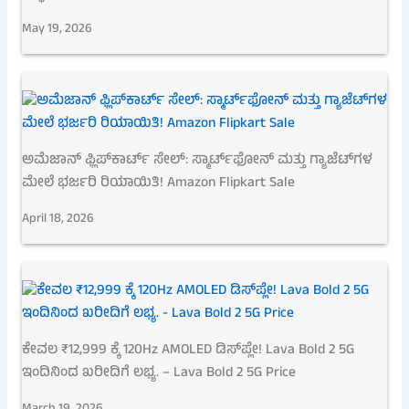
May 19, 2026
ಅಮೆಜಾನ್ ಫ್ಲಿಪ್‌ಕಾರ್ಟ್ ಸೇಲ್: ಸ್ಮಾರ್ಟ್‌ಫೋನ್ ಮತ್ತು ಗ್ಯಾಜೆಟ್‌ಗಳ
ಮೇಲೆ ಭರ್ಜರಿ ರಿಯಾಯಿತಿ! Amazon Flipkart Sale
April 18, 2026
ಕೇವಲ ₹12,999 ಕ್ಕೆ 120Hz AMOLED ಡಿಸ್‌ಪ್ಲೇ! Lava Bold 2 5G
ಇಂದಿನಿಂದ ಖರೀದಿಗೆ ಲಭ್ಯ. – Lava Bold 2 5G Price