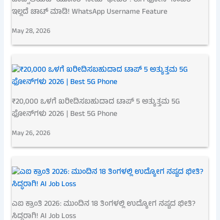
ಇಲ್ಲದೆ ಚಾಟ್ ಮಾಡಿ! WhatsApp Username Feature
May 28, 2026
₹20,000 ಒಳಗೆ ಖರೀದಿಸಬಹುದಾದ ಟಾಪ್ 5 ಅತ್ಯುತ್ತಮ 5G
ಫೋನ್‌ಗಳು 2026 | Best 5G Phone
May 26, 2026
ಎಐ ಕ್ರಾಂತಿ 2026: ಮುಂದಿನ 18 ತಿಂಗಳಲ್ಲಿ ಉದ್ಯೋಗ ನಷ್ಟದ ಭೀತಿ?
ಸಿದ್ಧರಾಗಿ! AI Job Loss