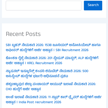
Search
Recent Posts
SBI ಬೃಹತ್ ನೇಮಕಾತಿ 2026: 1538 ಜೂನಿಯರ್ ಅಸೋಸಿಯೇಟ್ ಹಾಗೂ
ಆಫೀಸರ್ ಹುದ್ದೆಗಳಿಗೆ ಅರ್ಜಿ ಅಹ್ವಾನ । SBI Recruitment 2026
ಕೊಂಕಣ ರೈಲ್ವೆ ನೇಮಕಾತಿ 2026: 201 ಸ್ಟೇಷನ್ ಮಾಸ್ಟರ್, ALP ಹುದ್ದೆಗಳಿಗೆ
ಅರ್ಜಿ ಅಹ್ವಾನ । KRCL Recruitment 2026
ನ್ಯಾಷನಲ್ ಇನ್ಶೂರೆನ್ಸ್ ಕಂಪನಿ ಲಿಮಿಟೆಡ್ ನೇಮಕಾತಿ 2026: 500
ಅಸಿಸ್ಟೆಂಟ್ ಹುದ್ದೆಗಳ ಭರ್ಜರಿ ಅಧಿಸೂಚನೆ ಪ್ರಕಟ
ಚಿಕ್ಕಬಳ್ಳಾಪುರ ಜಿಲ್ಲಾ ಪಂಚಾಯತ್ ಆಯುಷ್ ಇಲಾಖೆ ನೇಮಕಾತಿ 2026:
CHO ಹುದ್ದೆಗೆ ಅರ್ಜಿ ಆಹ್ವಾನ
ಅಂಚೆ ಇಲಾಖೆ ನೇಮಕಾತಿ 2026: 11 ಸ್ಟಾಫ್ ಕಾರ್ ಡ್ರೈವರ್ ಹುದ್ದೆಗಳಿಗೆ ಅರ್ಜಿ
ಆಹ್ವಾನ । India Post recruitment 2026