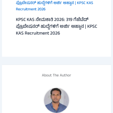
KPSC KAS ನೇಮಕಾತಿ 2026: 319 ಗೆಜೆಟೆಡ್
ಪ್ರೊಬೇಷನರ್ ಹುದ್ದೆಗಳಿಗೆ ಅರ್ಜಿ ಆಹ್ವಾನ | KPSC
KAS Recruitment 2026
About The Author