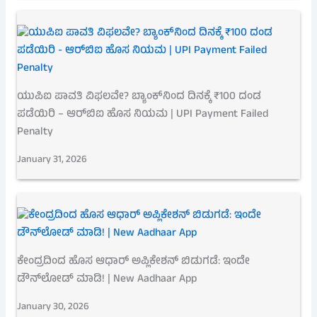
ಯುಪಿಐ ಪಾವತಿ ವಿಫಲವೇ? ಬ್ಯಾಂಕ್‌ನಿಂದ ದಿನಕ್ಕೆ ₹100 ದಂಡ
ಪಡೆಯಿರಿ – ಆರ್‌ಬಿಐ ಹೊಸ ನಿಯಮ | UPI Payment Failed
Penalty
January 31, 2026
ಕೇಂದ್ರದಿಂದ ಹೊಸ ಆಧಾರ್ ಅಪ್ಲಿಕೇಶನ್ ಬಿಡುಗಡೆ: ಇಂದೇ
ಡೌನ್‌ಲೋಡ್ ಮಾಡಿ! | New Aadhaar App
January 30, 2026