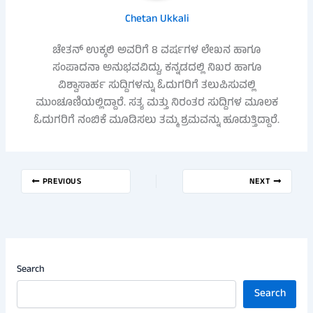
Chetan Ukkali
ಚೇತನ್ ಉಕ್ಕಲಿ ಅವರಿಗೆ 8 ವರ್ಷಗಳ ಲೇಖನ ಹಾಗೂ
ಸಂಪಾದನಾ ಅನುಭವವಿದ್ದು, ಕನ್ನಡದಲ್ಲಿ ನಿಖರ ಹಾಗೂ
ವಿಶ್ವಾಸಾರ್ಹ ಸುದ್ದಿಗಳನ್ನು ಓದುಗರಿಗೆ ತಲುಪಿಸುವಲ್ಲಿ
ಮುಂಚೂಣಿಯಲ್ಲಿದ್ದಾರೆ. ಸತ್ಯ ಮತ್ತು ನಿರಂತರ ಸುದ್ದಿಗಳ ಮೂಲಕ
ಓದುಗರಿಗೆ ನಂಬಿಕೆ ಮೂಡಿಸಲು ತಮ್ಮ ಶ್ರಮವನ್ನು ಹೂಡುತ್ತಿದ್ದಾರೆ.
PREVIOUS
NEXT
Search
Search