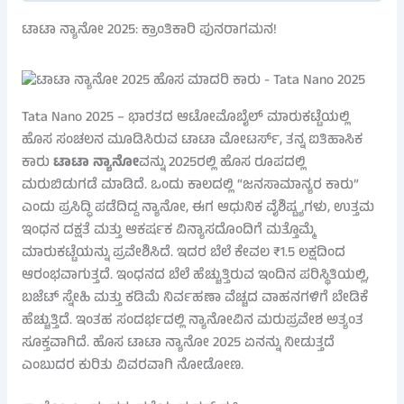
ಟಾಟಾ ನ್ಯಾನೋ 2025: ಕ್ರಾಂತಿಕಾರಿ ಪುನರಾಗಮನ!
Tata Nano 2025 – ಭಾರತದ ಆಟೋಮೊಬೈಲ್ ಮಾರುಕಟ್ಟೆಯಲ್ಲಿ
ಹೊಸ ಸಂಚಲನ ಮೂಡಿಸಿರುವ ಟಾಟಾ ಮೋಟರ್ಸ್, ತನ್ನ ಐತಿಹಾಸಿಕ
ಕಾರು
ಟಾಟಾ ನ್ಯಾನೋ
ವನ್ನು 2025ರಲ್ಲಿ ಹೊಸ ರೂಪದಲ್ಲಿ
ಮರುಬಿಡುಗಡೆ ಮಾಡಿದೆ. ಒಂದು ಕಾಲದಲ್ಲಿ “ಜನಸಾಮಾನ್ಯರ ಕಾರು”
ಎಂದು ಪ್ರಸಿದ್ಧಿ ಪಡೆದಿದ್ದ ನ್ಯಾನೋ, ಈಗ ಆಧುನಿಕ ವೈಶಿಷ್ಟ್ಯಗಳು, ಉತ್ತಮ
ಇಂಧನ ದಕ್ಷತೆ ಮತ್ತು ಆಕರ್ಷಕ ವಿನ್ಯಾಸದೊಂದಿಗೆ ಮತ್ತೊಮ್ಮೆ
ಮಾರುಕಟ್ಟೆಯನ್ನು ಪ್ರವೇಶಿಸಿದೆ. ಇದರ ಬೆಲೆ ಕೇವಲ ₹1.5 ಲಕ್ಷದಿಂದ
ಆರಂಭವಾಗುತ್ತದೆ. ಇಂಧನದ ಬೆಲೆ ಹೆಚ್ಚುತ್ತಿರುವ ಇಂದಿನ ಪರಿಸ್ಥಿತಿಯಲ್ಲಿ,
ಬಜೆಟ್ ಸ್ನೇಹಿ ಮತ್ತು ಕಡಿಮೆ ನಿರ್ವಹಣಾ ವೆಚ್ಚದ ವಾಹನಗಳಿಗೆ ಬೇಡಿಕೆ
ಹೆಚ್ಚುತ್ತಿದೆ. ಇಂತಹ ಸಂದರ್ಭದಲ್ಲಿ ನ್ಯಾನೋವಿನ ಮರುಪ್ರವೇಶ ಅತ್ಯಂತ
ಸೂಕ್ತವಾಗಿದೆ. ಹೊಸ ಟಾಟಾ ನ್ಯಾನೋ 2025 ಏನನ್ನು ನೀಡುತ್ತದೆ
ಎಂಬುದರ ಕುರಿತು ವಿವರವಾಗಿ ನೋಡೋಣ.