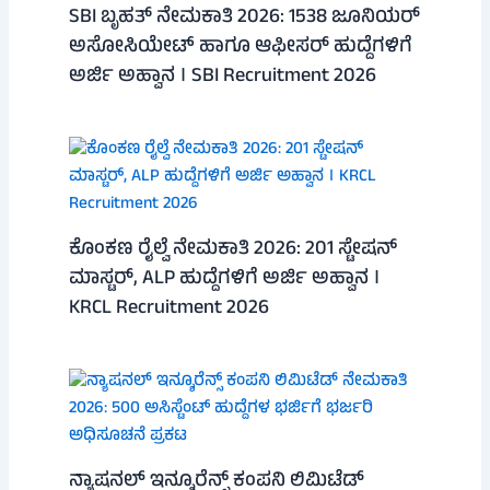
SBI ಬೃಹತ್ ನೇಮಕಾತಿ 2026: 1538 ಜೂನಿಯರ್
ಅಸೋಸಿಯೇಟ್ ಹಾಗೂ ಆಫೀಸರ್ ಹುದ್ದೆಗಳಿಗೆ
ಅರ್ಜಿ ಅಹ್ವಾನ । SBI Recruitment 2026
ಕೊಂಕಣ ರೈಲ್ವೆ ನೇಮಕಾತಿ 2026: 201 ಸ್ಟೇಷನ್
ಮಾಸ್ಟರ್, ALP ಹುದ್ದೆಗಳಿಗೆ ಅರ್ಜಿ ಅಹ್ವಾನ ।
KRCL Recruitment 2026
ನ್ಯಾಷನಲ್ ಇನ್ಶೂರೆನ್ಸ್ ಕಂಪನಿ ಲಿಮಿಟೆಡ್