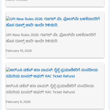
March 19, 2026
UPI New Rules 2026: ಗೂಗಲ್ ಪೇ, ಫೋನ್‌ಪೇ ಬಳಕೆದಾರರಿಗೆ
ಹೊಸ ರೂಲ್ಸ್ ಜಾರಿ! ಇಂದೇ ತಿಳಿಯಿರಿ.
February 10, 2026
ಆರ್‌ಎಸಿ ಟಿಕೆಟ್ ಹಣ ವಾಪಸ್: ರೈಲ್ವೆ ಪ್ರಯಾಣಿಕರಿಗೆ ಸಂಸದೀಯ
ಸಮಿತಿಯ ಬಂಪರ್ ಆಫರ್! RAC Ticket Refund
February 9, 2026