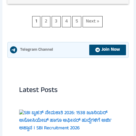
1
2
3
4
5
Next »
Join Now
Telegram Channel
Latest Posts