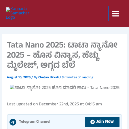
Skip
to
content
Tata Nano 2025: ಟಾಟಾ ನ್ಯಾನೋ
2025 – ಹೊಸ ವಿನ್ಯಾಸ, ಹೆಚ್ಚು
ಮೈಲೇಜ್, ಅಗ್ಗದ ಬೆಲೆ
August 10, 2025
/ By
Chetan Ukkali
/
3 minutes of reading
Last updated on December 22nd, 2025 at 04:15 am
Join Now
Telegram Channel