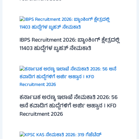
IBPS Recruitment 2026: ಬ್ಯಾಂಕಿಂಗ್ ಕ್ಷೇತ್ರದಲ್ಲಿ
11403 ಹುದ್ದೆಗಳ ಬೃಹತ್ ನೇಮಕಾತಿ
ಕರ್ನಾಟಕ ಅರಣ್ಯ ಇಲಾಖೆ ನೇಮಕಾತಿ 2026: 56
ಆನೆ ಕವಾಡಿಗ ಹುದ್ದೆಗಳಿಗೆ ಅರ್ಜಿ ಆಹ್ವಾನ । KFD
Recruitment 2026