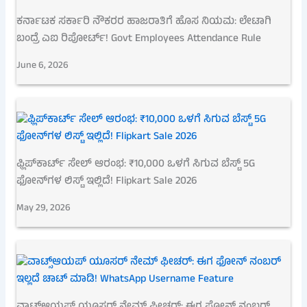
ಕರ್ನಾಟಕ ಸರ್ಕಾರಿ ನೌಕರರ ಹಾಜರಾತಿಗೆ ಹೊಸ ನಿಯಮ: ಲೇಟಾಗಿ
ಬಂದ್ರೆ ಎಐ ರಿಪೋರ್ಟ್! Govt Employees Attendance Rule
June 6, 2026
ಫ್ಲಿಪ್‌ಕಾರ್ಟ್ ಸೇಲ್ ಆರಂಭ: ₹10,000 ಒಳಗೆ ಸಿಗುವ ಬೆಸ್ಟ್ 5G
ಫೋನ್‌ಗಳ ಲಿಸ್ಟ್ ಇಲ್ಲಿದೆ! Flipkart Sale 2026
May 29, 2026
ವಾಟ್ಸ್‌ಆಯಪ್ ಯೂಸರ್ ನೇಮ್ ಫೀಚರ್: ಈಗ ಫೋನ್ ನಂಬರ್