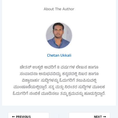
About The Author
Chetan Ukkali
ಚೇತನ್ ಉಕ್ಕಲಿ ಅವರಿಗೆ 8 ವರ್ಷಗಳ ಲೇಖನ ಹಾಗೂ
ಸಂಪಾದನಾ ಅನುಭವವಿದ್ದು, ಕನ್ನಡದಲ್ಲಿ ನಿಖರ ಹಾಗೂ
ವಿಶ್ವಾಸಾರ್ಹ ಸುದ್ದಿಗಳನ್ನು ಓದುಗರಿಗೆ ತಲುಪಿಸುವಲ್ಲಿ
ಮುಂಚೂಣಿಯಲ್ಲಿದ್ದಾರೆ. ಸತ್ಯ ಮತ್ತು ನಿರಂತರ ಸುದ್ದಿಗಳ ಮೂಲಕ
ಓದುಗರಿಗೆ ನಂಬಿಕೆ ಮೂಡಿಸಲು ತಮ್ಮ ಶ್ರಮವನ್ನು ಹೂಡುತ್ತಿದ್ದಾರೆ.
PREVIOUS
NEXT