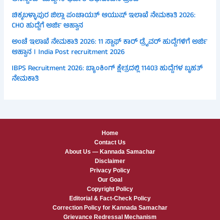
ಚಿಕ್ಕಬಳ್ಳಾಪುರ ಜಿಲ್ಲಾ ಪಂಚಾಯತ್ ಆಯುಷ್ ಇಲಾಖೆ ನೇಮಕಾತಿ 2026:
CHO ಹುದ್ದೆಗೆ ಅರ್ಜಿ ಆಹ್ವಾನ
ಅಂಚೆ ಇಲಾಖೆ ನೇಮಕಾತಿ 2026: 11 ಸ್ಟಾಫ್ ಕಾರ್ ಡ್ರೈವರ್ ಹುದ್ದೆಗಳಿಗೆ ಅರ್ಜಿ
ಆಹ್ವಾನ । India Post recruitment 2026
IBPS Recruitment 2026: ಬ್ಯಾಂಕಿಂಗ್ ಕ್ಷೇತ್ರದಲ್ಲಿ 11403 ಹುದ್ದೆಗಳ ಬೃಹತ್
ನೇಮಕಾತಿ
Home
Contact Us
About Us — Kannada Samachar
Disclaimer
Privacy Policy
Our Goal
Copyright Policy
Editorial & Fact-Check Policy
Correction Policy for Kannada Samachar
Grievance Redressal Mechanism