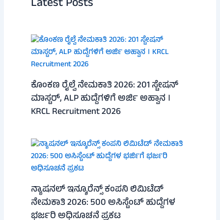
Latest Posts
ಕೊಂಕಣ ರೈಲ್ವೆ ನೇಮಕಾತಿ 2026: 201 ಸ್ಟೇಷನ್
ಮಾಸ್ಟರ್, ALP ಹುದ್ದೆಗಳಿಗೆ ಅರ್ಜಿ ಅಹ್ವಾನ ।
KRCL Recruitment 2026
ನ್ಯಾಷನಲ್ ಇನ್ಶೂರೆನ್ಸ್ ಕಂಪನಿ ಲಿಮಿಟೆಡ್
ನೇಮಕಾತಿ 2026: 500 ಅಸಿಸ್ಟೆಂಟ್ ಹುದ್ದೆಗಳ
ಭರ್ಜರಿ ಅಧಿಸೂಚನೆ ಪ್ರಕಟ