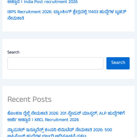
ಆಹ್ವಾನ । India Post recruitment 2026
IBPS Recruitment 2026: ಬ್ಯಾಂಕಿಂಗ್ ಕ್ಷೇತ್ರದಲ್ಲಿ 11403 ಹುದ್ದೆಗಳ ಬೃಹತ್
ನೇಮಕಾತಿ
Search
Search
Recent Posts
ಕೊಂಕಣ ರೈಲ್ವೆ ನೇಮಕಾತಿ 2026: 201 ಸ್ಟೇಷನ್ ಮಾಸ್ಟರ್, ALP ಹುದ್ದೆಗಳಿಗೆ
ಅರ್ಜಿ ಅಹ್ವಾನ । KRCL Recruitment 2026
ನ್ಯಾಷನಲ್ ಇನ್ಶೂರೆನ್ಸ್ ಕಂಪನಿ ಲಿಮಿಟೆಡ್ ನೇಮಕಾತಿ 2026: 500
ಅಸಿಸ್ಟೆಂಟ್ ಹುದ್ದೆಗಳ ಭರ್ಜರಿ ಅಧಿಸೂಚನೆ ಪ್ರಕಟ