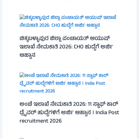
ಚಿಕ್ಕಬಳ್ಳಾಪುರ ಜಿಲ್ಲಾ ಪಂಚಾಯತ್ ಆಯುಷ್
ಇಲಾಖೆ ನೇಮಕಾತಿ 2026: CHO ಹುದ್ದೆಗೆ ಅರ್ಜಿ
ಆಹ್ವಾನ
ಅಂಚೆ ಇಲಾಖೆ ನೇಮಕಾತಿ 2026: 11 ಸ್ಟಾಫ್ ಕಾರ್
ಡ್ರೈವರ್ ಹುದ್ದೆಗಳಿಗೆ ಅರ್ಜಿ ಆಹ್ವಾನ । India Post
recruitment 2026