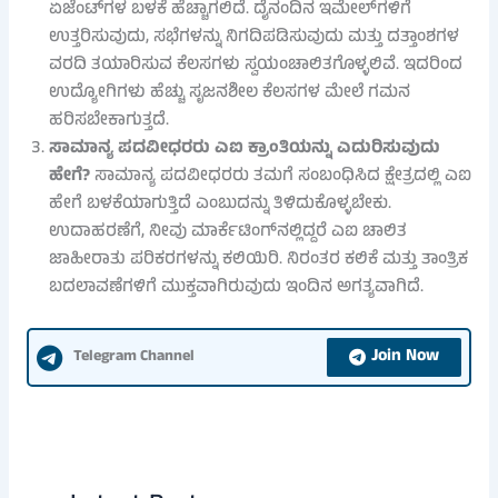
ಏಜೆಂಟ್‌ಗಳ ಬಳಕೆ ಹೆಚ್ಚಾಗಲಿದೆ. ದೈನಂದಿನ ಇಮೇಲ್‌ಗಳಿಗೆ
ಉತ್ತರಿಸುವುದು, ಸಭೆಗಳನ್ನು ನಿಗದಿಪಡಿಸುವುದು ಮತ್ತು ದತ್ತಾಂಶಗಳ
ವರದಿ ತಯಾರಿಸುವ ಕೆಲಸಗಳು ಸ್ವಯಂಚಾಲಿತಗೊಳ್ಳಲಿವೆ. ಇದರಿಂದ
ಉದ್ಯೋಗಿಗಳು ಹೆಚ್ಚು ಸೃಜನಶೀಲ ಕೆಲಸಗಳ ಮೇಲೆ ಗಮನ
ಹರಿಸಬೇಕಾಗುತ್ತದೆ.
ಸಾಮಾನ್ಯ ಪದವೀಧರರು ಎಐ ಕ್ರಾಂತಿಯನ್ನು ಎದುರಿಸುವುದು
ಹೇಗೆ?
ಸಾಮಾನ್ಯ ಪದವೀಧರರು ತಮಗೆ ಸಂಬಂಧಿಸಿದ ಕ್ಷೇತ್ರದಲ್ಲಿ ಎಐ
ಹೇಗೆ ಬಳಕೆಯಾಗುತ್ತಿದೆ ಎಂಬುದನ್ನು ತಿಳಿದುಕೊಳ್ಳಬೇಕು.
ಉದಾಹರಣೆಗೆ, ನೀವು ಮಾರ್ಕೆಟಿಂಗ್‌ನಲ್ಲಿದ್ದರೆ ಎಐ ಚಾಲಿತ
ಜಾಹೀರಾತು ಪರಿಕರಗಳನ್ನು ಕಲಿಯಿರಿ. ನಿರಂತರ ಕಲಿಕೆ ಮತ್ತು ತಾಂತ್ರಿಕ
ಬದಲಾವಣೆಗಳಿಗೆ ಮುಕ್ತವಾಗಿರುವುದು ಇಂದಿನ ಅಗತ್ಯವಾಗಿದೆ.
Join Now
Telegram Channel