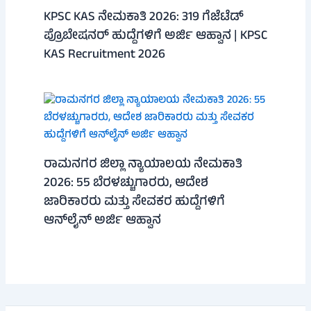
KPSC KAS ನೇಮಕಾತಿ 2026: 319 ಗೆಜೆಟೆಡ್
ಪ್ರೊಬೇಷನರ್ ಹುದ್ದೆಗಳಿಗೆ ಅರ್ಜಿ ಆಹ್ವಾನ | KPSC
KAS Recruitment 2026
ರಾಮನಗರ ಜಿಲ್ಲಾ ನ್ಯಾಯಾಲಯ ನೇಮಕಾತಿ
2026: 55 ಬೆರಳಚ್ಚುಗಾರರು, ಆದೇಶ
ಜಾರಿಕಾರರು ಮತ್ತು ಸೇವಕರ ಹುದ್ದೆಗಳಿಗೆ
ಆನ್‌ಲೈನ್ ಅರ್ಜಿ ಆಹ್ವಾನ