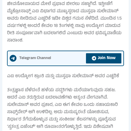
ಜೀವನೋಪಾಯದ ಮೇಲೆ ಪ್ರಭಾವ ಬೀರಲು ಸಜ್ಜಾಗಿದೆ. ಇತ್ತೀಚೆಗೆ
ಮೈಕ್ರೋಸಾಫ್ಟ್ ಎಐ ವಿಭಾಗದ ಮುಖ್ಯಸ್ಥರಾದ ಮುಸ್ತಫಾ ಸುಲೇಮಾನ್
ಅವರು ನೀಡಿರುವ ಎಚ್ಚರಿಕೆ ಇಡೀ ವಿಶ್ವದ ಗಮನ ಸೆಳೆದಿದೆ. ಮುಂದಿನ 1.5
ವರ್ಷಗಳಲ್ಲಿ ಅಂದರೆ ಕೇವಲ 18 ತಿಂಗಳಲ್ಲಿ ನಾವು ಉದ್ಯೋಗ ಮಾಡುವ
ರೀತಿ ಸಂಪೂರ್ಣವಾಗಿ ಬದಲಾಗಲಿದೆ ಎಂಬುದು ಅವರ ಭವಿಷ್ಯವಾಣಿಯ
ಸಾರಾಂಶ.
Join Now
Telegram Channel
ಎಐ ಉದ್ಯೋಗ ಕ್ರಾಂತಿ ಮತ್ತು ಮುಸ್ತಫಾ ಸುಲೇಮಾನ್ ಅವರ ಎಚ್ಚರಿಕೆ
ತಂತ್ರಜ್ಞಾನ ಬೆಳೆದಂತೆ ಹಳೆಯ ಪದ್ಧತಿಗಳು ಮರೆಯಾಗುವುದು ಸಹಜ.
ಆದರೆ ಎಐ ತರುತ್ತಿರುವ ಬದಲಾವಣೆಗಳು ಅತ್ಯಂತ ವೇಗವಾಗಿವೆ.
ಸುಲೇಮಾನ್ ಅವರ ಪ್ರಕಾರ, ಎಐ ಈಗ ಕೇವಲ ಒಂದು ಸಹಾಯಕಾರಿ
ಸಾಫ್ಟ್‌ವೇರ್ ಆಗಿ ಉಳಿದಿಲ್ಲ. ಅದು ಮನುಷ್ಯರಂತೆ ಯೋಚಿಸುವ,
ನಿರ್ಧಾರ ತೆಗೆದುಕೊಳ್ಳುವ ಮತ್ತು ಸಂಕೀರ್ಣ ಕೆಲಸಗಳನ್ನು ಪೂರೈಸುವ
‘ಸ್ವತಂತ್ರ ಏಜೆಂಟ್’ ಆಗಿ ರೂಪಾಂತರಗೊಳ್ಳುತ್ತಿದೆ. ಇದು ವಿಶೇಷವಾಗಿ