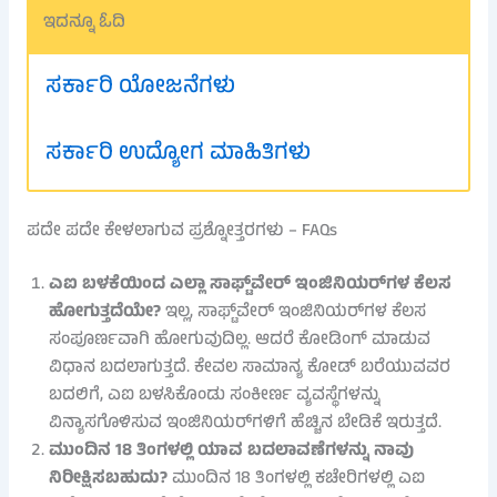
ಇದನ್ನೂ ಓದಿ
ಸರ್ಕಾರಿ ಯೋಜನೆಗಳು
ಸರ್ಕಾರಿ ಉದ್ಯೋಗ ಮಾಹಿತಿಗಳು
ಪದೇ ಪದೇ ಕೇಳಲಾಗುವ ಪ್ರಶ್ನೋತ್ತರಗಳು – FAQs
ಎಐ ಬಳಕೆಯಿಂದ ಎಲ್ಲಾ ಸಾಫ್ಟ್‌ವೇರ್ ಇಂಜಿನಿಯರ್‌ಗಳ ಕೆಲಸ
ಹೋಗುತ್ತದೆಯೇ?
ಇಲ್ಲ, ಸಾಫ್ಟ್‌ವೇರ್ ಇಂಜಿನಿಯರ್‌ಗಳ ಕೆಲಸ
ಸಂಪೂರ್ಣವಾಗಿ ಹೋಗುವುದಿಲ್ಲ. ಆದರೆ ಕೋಡಿಂಗ್ ಮಾಡುವ
ವಿಧಾನ ಬದಲಾಗುತ್ತದೆ. ಕೇವಲ ಸಾಮಾನ್ಯ ಕೋಡ್ ಬರೆಯುವವರ
ಬದಲಿಗೆ, ಎಐ ಬಳಸಿಕೊಂಡು ಸಂಕೀರ್ಣ ವ್ಯವಸ್ಥೆಗಳನ್ನು
ವಿನ್ಯಾಸಗೊಳಿಸುವ ಇಂಜಿನಿಯರ್‌ಗಳಿಗೆ ಹೆಚ್ಚಿನ ಬೇಡಿಕೆ ಇರುತ್ತದೆ.
ಮುಂದಿನ 18 ತಿಂಗಳಲ್ಲಿ ಯಾವ ಬದಲಾವಣೆಗಳನ್ನು ನಾವು
ನಿರೀಕ್ಷಿಸಬಹುದು?
ಮುಂದಿನ 18 ತಿಂಗಳಲ್ಲಿ ಕಚೇರಿಗಳಲ್ಲಿ ಎಐ