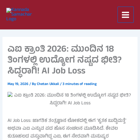
Skip
to
content
ಎಐ ಕ್ರಾಂತಿ 2026: ಮುಂದಿನ 18
ತಿಂಗಳಲ್ಲಿ ಉದ್ಯೋಗ ನಷ್ಟದ ಭೀತಿ?
ಸಿದ್ಧರಾಗಿ! AI Job Loss
May 19, 2026
/ By
Chetan Ukkali
/
3 minutes of reading
AI Job Loss: ಜಾಗತಿಕ ತಂತ್ರಜ್ಞಾನ ಲೋಕದಲ್ಲಿ ಈಗ ‘ಕೃತಕ ಬುದ್ಧಿಮತ್ತೆ’
ಅಥವಾ ಎಐ ಎನ್ನುವ ಪದ ಹೊಸ ಸಂಚಲನ ಮೂಡಿಸಿದೆ. ಕೇವಲ
ಕುತೂಹಲದ ವಸ್ತುವಾಗಿದ್ದ ಎಐ, ಈಗ ನೇರವಾಗಿ ಮನುಷ್ಯರ