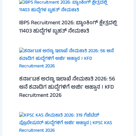
IBPS Recruitment 2026: ಬ್ಯಾಂಕಿಂಗ್ ಕ್ಷೇತ್ರದಲ್ಲಿ
11403 ಹುದ್ದೆಗಳ ಬೃಹತ್ ನೇಮಕಾತಿ
ಕರ್ನಾಟಕ ಅರಣ್ಯ ಇಲಾಖೆ ನೇಮಕಾತಿ 2026: 56
ಆನೆ ಕವಾಡಿಗ ಹುದ್ದೆಗಳಿಗೆ ಅರ್ಜಿ ಆಹ್ವಾನ । KFD
Recruitment 2026