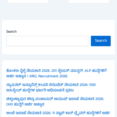
Search
Search
ಕೊಂಕಣ ರೈಲ್ವೆ ನೇಮಕಾತಿ 2026: 201 ಸ್ಟೇಷನ್ ಮಾಸ್ಟರ್, ALP ಹುದ್ದೆಗಳಿಗೆ
ಅರ್ಜಿ ಅಹ್ವಾನ । KRCL Recruitment 2026
ನ್ಯಾಷನಲ್ ಇನ್ಶೂರೆನ್ಸ್ ಕಂಪನಿ ಲಿಮಿಟೆಡ್ ನೇಮಕಾತಿ 2026: 500
ಅಸಿಸ್ಟೆಂಟ್ ಹುದ್ದೆಗಳ ಭರ್ಜರಿ ಅಧಿಸೂಚನೆ ಪ್ರಕಟ
ಚಿಕ್ಕಬಳ್ಳಾಪುರ ಜಿಲ್ಲಾ ಪಂಚಾಯತ್ ಆಯುಷ್ ಇಲಾಖೆ ನೇಮಕಾತಿ 2026:
CHO ಹುದ್ದೆಗೆ ಅರ್ಜಿ ಆಹ್ವಾನ
ಅಂಚೆ ಇಲಾಖೆ ನೇಮಕಾತಿ 2026: 11 ಸ್ಟಾಫ್ ಕಾರ್ ಡ್ರೈವರ್ ಹುದ್ದೆಗಳಿಗೆ ಅರ್ಜಿ