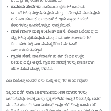
ಉದ್ಯೋಗಕ್ಕೆ ಸಂಚಕಾರ ಬರಬಹುದು.
ಕಾನೂನು ಸೇವೆಗಳು:
ಸಾವಿರಾರು ಪುಟಗಳ ಕಾನೂನು
ದಾಖಲೆಗಳನ್ನು ವಿಶ್ಲೇಷಿಸುವುದು ಮತ್ತು ಸಂಶೋಧನೆ ಮಾಡುವುದು
ಈಗ ಎಐ ಮೂಲಕ ಸುಲಭವಾಗಿದೆ. ಇದು ಪ್ಯಾರಾಲೀಗಲ್
ಕೆಲಸಗಳನ್ನು ಕಸಿದುಕೊಳ್ಳುವ ಸಾಧ್ಯತೆಯಿದೆ.
ಮಾರ್ಕೆಟಿಂಗ್ ಮತ್ತು ಕಂಟೆಂಟ್ ರಚನೆ:
ಲೇಖನ ಬರೆಯುವುದು,
ಚಿತ್ರಗಳನ್ನು ಸೃಜಿಸುವುದು ಮತ್ತು ಸಾಮಾಜಿಕ ಜಾಲತಾಣಗಳ
ನಿರ್ವಹಣೆಯಲ್ಲಿ ಎಐ ಮನುಷ್ಯರಿಗಿಂತ ವೇಗವಾಗಿ
ಕಾರ್ಯನಿರ್ವಹಿಸುತ್ತಿದೆ.
ಗ್ರಾಹಕ ಸೇವೆ:
ಚಾಟ್‌ಬಾಟ್‌ಗಳು ಈಗ ಕೇವಲ ಉತ್ತರ
ನೀಡುವುದಷ್ಟೇ ಅಲ್ಲದೆ, ಗ್ರಾಹಕರ ಸಮಸ್ಯೆಗಳನ್ನು ಪೂರ್ಣವಾಗಿ
ಪರಿಹರಿಸುವ ಮಟ್ಟಕ್ಕೆ ಬೆಳೆದಿವೆ.
ಎಐ ಏಜೆಂಟ್ಸ್ ಅಂದರೆ ಏನು ಮತ್ತು ಅವುಗಳ ಕಾರ್ಯವೈಖರಿ
ಇಲ್ಲಿಯವರೆಗೆ ನಾವು ಚಾಟ್‌ಜಿಪಿಟಿಯಂತಹ ಮಾದರಿಗಳನ್ನು
ಬಳಸುತ್ತಿದ್ದೆವು, ಅದಕ್ಕೆ ನಾವು ಪ್ರಶ್ನೆ ಕೇಳಿದರೆ ಉತ್ತರ ನೀಡುತ್ತಿತ್ತು. ಆದರೆ
ಮುಂದಿನ ಹಂತವೇ ‘ಎಐ ಏಜೆಂಟ್ಸ್’. ಇವುಗಳಿಗೆ ನೀವು ಒಂದು ಗುರಿ