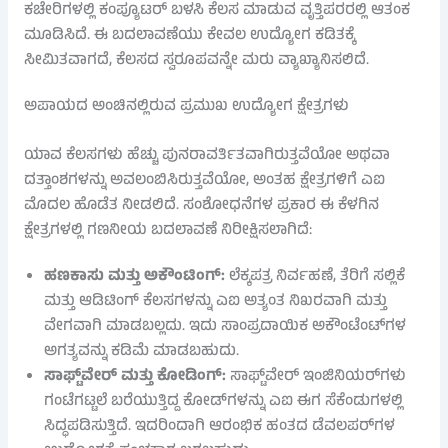
ಕಚೇರಿಗಳಲ್ಲಿ ಕಂಪ್ಯೂಟರ್ ಬಳಸಿ ಕೆಲಸ ಮಾಡುವ ವೃತ್ತಿಪರರಲ್ಲಿ ಆತಂಕ
ಮೂಡಿಸಿದೆ. ಈ ಬದಲಾವಣೆಯು ಕೇವಲ ಉದ್ಯೋಗ ಕಡಿತಕ್ಕೆ
ಸೀಮಿತವಾಗದೆ, ಕೆಲಸದ ಸ್ವರೂಪವನ್ನೇ ಮರು ವ್ಯಾಖ್ಯಾನಿಸಲಿದೆ.
ಅಪಾಯದ ಅಂಚಿನಲ್ಲಿರುವ ಪ್ರಮುಖ ಉದ್ಯೋಗ ಕ್ಷೇತ್ರಗಳು
ಯಾವ ಕೆಲಸಗಳು ಹೆಚ್ಚು ಪುನರಾವರ್ತಿತವಾಗಿರುತ್ತವೆಯೋ ಅಥವಾ
ದತ್ತಾಂಶಗಳನ್ನು ಅವಲಂಬಿಸಿರುತ್ತವೆಯೋ, ಅಂತಹ ಕ್ಷೇತ್ರಗಳಿಗೆ ಎಐ
ಮೊದಲ ಹೊಡೆತ ನೀಡಲಿದೆ. ಸಂಶೋಧನೆಗಳ ಪ್ರಕಾರ ಈ ಕೆಳಗಿನ
ಕ್ಷೇತ್ರಗಳಲ್ಲಿ ಗಣನೀಯ ಬದಲಾವಣೆ ನಿರೀಕ್ಷಿಸಲಾಗಿದೆ:
ಹಣಕಾಸು ಮತ್ತು ಅಕೌಂಟಿಂಗ್:
ಲೆಕ್ಕಪತ್ರ ನಿರ್ವಹಣೆ, ತೆರಿಗೆ ಸಲ್ಲಿಕೆ
ಮತ್ತು ಆಡಿಟಿಂಗ್ ಕೆಲಸಗಳನ್ನು ಎಐ ಅತ್ಯಂತ ನಿಖರವಾಗಿ ಮತ್ತು
ವೇಗವಾಗಿ ಮಾಡಬಲ್ಲದು. ಇದು ಸಾಂಪ್ರದಾಯಿಕ ಅಕೌಂಟೆಂಟ್‌ಗಳ
ಅಗತ್ಯವನ್ನು ಕಡಿಮೆ ಮಾಡಬಹುದು.
ಸಾಫ್ಟ್‌ವೇರ್ ಮತ್ತು ಕೋಡಿಂಗ್:
ಸಾಫ್ಟ್‌ವೇರ್ ಇಂಜಿನಿಯರ್‌ಗಳು
ಗಂಟೆಗಟ್ಟಲೆ ಬರೆಯುತ್ತಿದ್ದ ಕೋಡ್‌ಗಳನ್ನು ಎಐ ಈಗ ಸೆಕೆಂಡುಗಳಲ್ಲಿ
ಸಿದ್ಧಪಡಿಸುತ್ತಿದೆ. ಇದರಿಂದಾಗಿ ಆರಂಭಿಕ ಹಂತದ ಡೆವಲಪರ್‌ಗಳ