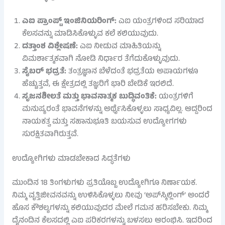
ಎಐ ಪ್ರಾಂಪ್ಟ್ ಇಂಜಿನಿಯರಿಂಗ್:
ಎಐ ಯಂತ್ರಗಳಿಂದ ಸರಿಯಾದ
ಕೆಲಸವನ್ನು ಮಾಡಿಸಿಕೊಳ್ಳುವ ಕಲೆ ಕಲಿಯುವುದು.
ದತ್ತಾಂಶ ವಿಶ್ಲೇಷಣೆ:
ಎಐ ನೀಡುವ ಮಾಹಿತಿಯನ್ನು
ವಿಮರ್ಶಾತ್ಮಕವಾಗಿ ನೋಡಿ ನಿರ್ಧಾರ ತೆಗೆದುಕೊಳ್ಳುವುದು.
ಸೈಬರ್ ಭದ್ರತೆ:
ತಂತ್ರಜ್ಞಾನ ಬೆಳೆದಂತೆ ಭದ್ರತೆಯ ಅಪಾಯಗಳೂ
ಹೆಚ್ಚುತ್ತವೆ, ಈ ಕ್ಷೇತ್ರದಲ್ಲಿ ತಜ್ಞರಿಗೆ ಭಾರಿ ಬೇಡಿಕೆ ಇರಲಿದೆ.
ಸೃಜನಶೀಲತೆ ಮತ್ತು ಭಾವನಾತ್ಮಕ ಬುದ್ಧಿವಂತಿಕೆ:
ಯಂತ್ರಗಳಿಗೆ
ಮನುಷ್ಯರಂತೆ ಭಾವನೆಗಳನ್ನು ಅರ್ಥೈಸಿಕೊಳ್ಳಲು ಸಾಧ್ಯವಿಲ್ಲ. ಆದ್ದರಿಂದ
ನಾಯಕತ್ವ ಮತ್ತು ಸಹಾನುಭೂತಿ ಬಯಸುವ ಉದ್ಯೋಗಗಳು
ಸುರಕ್ಷಿತವಾಗಿರುತ್ತವೆ.
ಉದ್ಯೋಗಿಗಳು ಮಾಡಬೇಕಾದ ಸಿದ್ಧತೆಗಳು
ಮುಂದಿನ 18 ತಿಂಗಳುಗಳು ಪ್ರತಿಯೊಬ್ಬ ಉದ್ಯೋಗಿಗೂ ನಿರ್ಣಾಯಕ.
ನಿಮ್ಮ ವೃತ್ತಿಜೀವನವನ್ನು ಉಳಿಸಿಕೊಳ್ಳಲು ನೀವು ‘ಅಪ್‌ಸ್ಕಿಲ್ಲಿಂಗ್’ ಅಂದರೆ
ಹೊಸ ಕೌಶಲ್ಯಗಳನ್ನು ಕಲಿಯುವುದರ ಮೇಲೆ ಗಮನ ಹರಿಸಬೇಕು. ನಿಮ್ಮ
ದೈನಂದಿನ ಕೆಲಸದಲ್ಲಿ ಎಐ ಪರಿಕರಗಳನ್ನು ಬಳಸಲು ಆರಂಭಿಸಿ. ಇದರಿಂದ