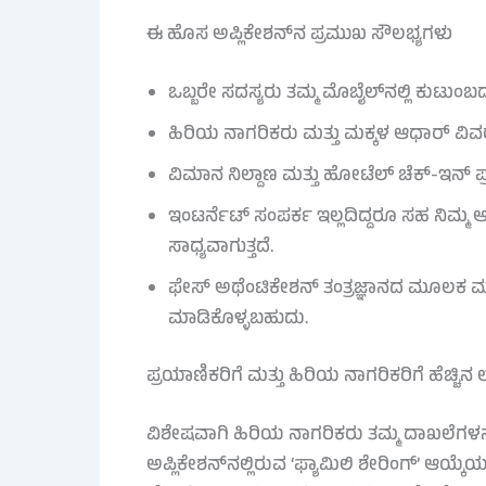
ಈ ಹೊಸ ಅಪ್ಲಿಕೇಶನ್‌ನ ಪ್ರಮುಖ ಸೌಲಭ್ಯಗಳು
ಒಬ್ಬರೇ ಸದಸ್ಯರು ತಮ್ಮ ಮೊಬೈಲ್‌ನಲ್ಲಿ ಕುಟುಂಬದ
ಹಿರಿಯ ನಾಗರಿಕರು ಮತ್ತು ಮಕ್ಕಳ ಆಧಾರ್ ವಿವರ
ವಿಮಾನ ನಿಲ್ದಾಣ ಮತ್ತು ಹೋಟೆಲ್ ಚೆಕ್-ಇನ್ ಪ್ರ
ಇಂಟರ್ನೆಟ್ ಸಂಪರ್ಕ ಇಲ್ಲದಿದ್ದರೂ ಸಹ ನಿಮ್ಮ 
ಸಾಧ್ಯವಾಗುತ್ತದೆ.
ಫೇಸ್ ಅಥೆಂಟಿಕೇಶನ್ ತಂತ್ರಜ್ಞಾನದ ಮೂಲಕ 
ಮಾಡಿಕೊಳ್ಳಬಹುದು.
ಪ್ರಯಾಣಿಕರಿಗೆ ಮತ್ತು ಹಿರಿಯ ನಾಗರಿಕರಿಗೆ ಹೆಚ್ಚಿನ
ವಿಶೇಷವಾಗಿ ಹಿರಿಯ ನಾಗರಿಕರು ತಮ್ಮ ದಾಖಲೆಗಳನ್ನು
ಅಪ್ಲಿಕೇಶನ್‌ನಲ್ಲಿರುವ ‘ಫ್ಯಾಮಿಲಿ ಶೇರಿಂಗ್’ 