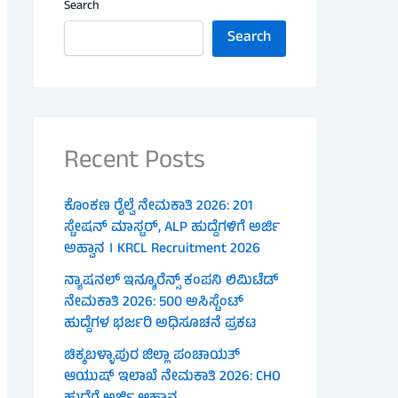
Search
Search
Recent Posts
ಕೊಂಕಣ ರೈಲ್ವೆ ನೇಮಕಾತಿ 2026: 201
ಸ್ಟೇಷನ್ ಮಾಸ್ಟರ್, ALP ಹುದ್ದೆಗಳಿಗೆ ಅರ್ಜಿ
ಅಹ್ವಾನ । KRCL Recruitment 2026
ನ್ಯಾಷನಲ್ ಇನ್ಶೂರೆನ್ಸ್ ಕಂಪನಿ ಲಿಮಿಟೆಡ್
ನೇಮಕಾತಿ 2026: 500 ಅಸಿಸ್ಟೆಂಟ್
ಹುದ್ದೆಗಳ ಭರ್ಜರಿ ಅಧಿಸೂಚನೆ ಪ್ರಕಟ
ಚಿಕ್ಕಬಳ್ಳಾಪುರ ಜಿಲ್ಲಾ ಪಂಚಾಯತ್
ಆಯುಷ್ ಇಲಾಖೆ ನೇಮಕಾತಿ 2026: CHO