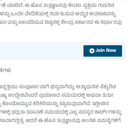
 ಮಾಡಿದೆ. ಈ ಹೊಸ ತಂತ್ರಜ್ಞಾನವು ಕೇವಲ ವ್ಯಕ್ತಿಯ ಗುರುತಿನ
ನ್ನು ಒಂದೇ ವೇದಿಕೆಯಲ್ಲಿ ನಿರ್ವಹಿಸುವ ಅದ್ಭುತ ಅವಕಾಶವನ್ನು
್ಯವನ್ನು ಬಲಪಡಿಸುವ ನಿಟ್ಟಿನಲ್ಲಿ ಕೇಂದ್ರ ಸರ್ಕಾರದ ಈ ನಿರ್ಧಾರವು
Join Now
ಣೆಗಳು
ಿಯು ಸಂಪೂರ್ಣವಾಗಿ ಭಿನ್ನವಾಗಿದ್ದು, ಅತ್ಯಾಧುನಿಕ ಸೆಕ್ಯುರಿಟಿ
 ಮುಖ್ಯ ಉದ್ದೇಶವೆಂದರೆ ಪ್ರಯಾಣದ ಸಮಯದಲ್ಲಿ ಅಥವಾ ತುರ್ತು
ಕೊಂಡೊಯ್ಯುವ ಕಿರಿಕಿರಿಯನ್ನು ತಪ್ಪಿಸುವುದಾಗಿದೆ. ಇತ್ತೀಚಿನ
ದಾಣಗಳಲ್ಲಿ ಭದ್ರತಾ ತಪಾಸಣೆ ಸಮಯದಲ್ಲಿ ಎಲ್ಲ ಸದಸ್ಯರ ಕಾರ್ಡ್‌ಗಳನ್ನು
ವಾಗುತ್ತಿತ್ತು. ಆದರೆ ಈ ಹೊಸ ತಂತ್ರಜ್ಞಾನವು ಅಂತಹ ಸಮಸ್ಯೆಗಳಿಗೆ