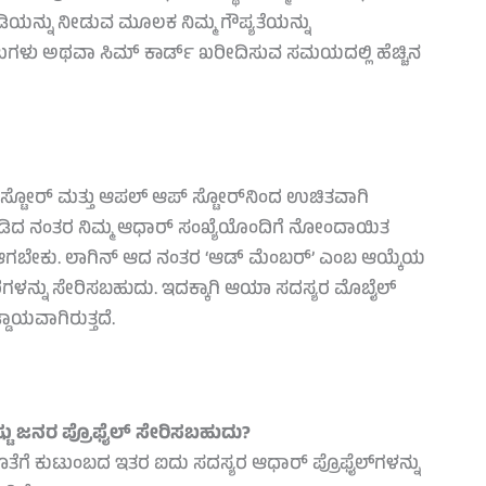
ಿಯನ್ನು ನೀಡುವ ಮೂಲಕ ನಿಮ್ಮ ಗೌಪ್ಯತೆಯನ್ನು
ಗಳು ಅಥವಾ ಸಿಮ್ ಕಾರ್ಡ್ ಖರೀದಿಸುವ ಸಮಯದಲ್ಲಿ ಹೆಚ್ಚಿನ
 ಸ್ಟೋರ್ ಮತ್ತು ಆಪಲ್ ಆಪ್ ಸ್ಟೋರ್‌ನಿಂದ ಉಚಿತವಾಗಿ
ಾಡಿದ ನಂತರ ನಿಮ್ಮ ಆಧಾರ್ ಸಂಖ್ಯೆಯೊಂದಿಗೆ ನೋಂದಾಯಿತ
 ಆಗಬೇಕು. ಲಾಗಿನ್ ಆದ ನಂತರ ‘ಆಡ್ ಮೆಂಬರ್’ ಎಂಬ ಆಯ್ಕೆಯ
ಳನ್ನು ಸೇರಿಸಬಹುದು. ಇದಕ್ಕಾಗಿ ಆಯಾ ಸದಸ್ಯರ ಮೊಬೈಲ್
ಾಯವಾಗಿರುತ್ತದೆ.
ಎಷ್ಟು ಜನರ ಪ್ರೊಫೈಲ್ ಸೇರಿಸಬಹುದು?
್ನ ಜೊತೆಗೆ ಕುಟುಂಬದ ಇತರ ಐದು ಸದಸ್ಯರ ಆಧಾರ್ ಪ್ರೊಫೈಲ್‌ಗಳನ್ನು