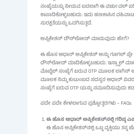
ಸಂಖ್ಯೆಯನ್ನು ನೀಡುವ ಬದಲಾಗಿ ಈ ವರ್ಚುವಲ್ ಐಡ
ಕಾಪಾಡಿಕೊಳ್ಳಬಹುದು. ಇದು ಹಣಕಾಸಿನ ವಹಿವಾಟು
ಸುರಕ್ಷತೆಯನ್ನು ಒದಗಿಸುತ್ತದೆ.
ಅಪ್ಲಿಕೇಶನ್ ಡೌನ್‌ಲೋಡ್ ಮಾಡುವುದು ಹೇಗೆ?
ಈ ಹೊಸ ಆಧಾರ್ ಅಪ್ಲಿಕೇಶನ್ ಅನ್ನು ಗೂಗಲ್ ಪ್ಲೇ
ಡೌನ್‌ಲೋಡ್ ಮಾಡಿಕೊಳ್ಳಬಹುದು. ಇನ್ಸ್ಟಾಲ್ ಮ
ಮೊಬೈಲ್ ಸಂಖ್ಯೆಗೆ ಬರುವ OTP ಮೂಲಕ ಲಾಗಿನ್
ಮೂಲಕ ನಿಮ್ಮ ಕುಟುಂಬದ ಸದಸ್ಯರ ಆಧಾರ್ ವಿವರಗ
ಸಂಖ್ಯೆಗೆ ಬರುವ OTP ಯನ್ನು ನಮೂದಿಸುವುದು ಕಡ್ಡ
ಪದೇ ಪದೇ ಕೇಳಲಾಗುವ ಪ್ರಶ್ನೋತ್ತರಗಳು – FAQs
ಈ ಹೊಸ ಆಧಾರ್ ಅಪ್ಲಿಕೇಶನ್‌ನಲ್ಲಿ ಗರಿಷ್ಠ 
ಈ ಹೊಸ ಅಪ್ಲಿಕೇಶನ್‌ನಲ್ಲಿ ಒಬ್ಬ ವ್ಯಕ್ತಿಯು ತನ