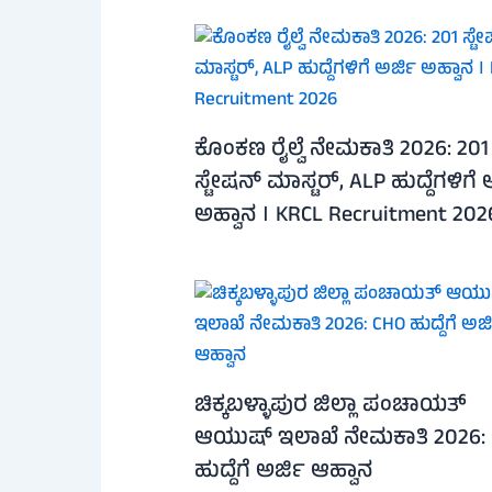
ಕೊಂಕಣ ರೈಲ್ವೆ ನೇಮಕಾತಿ 2026: 201
ಸ್ಟೇಷನ್ ಮಾಸ್ಟರ್, ALP ಹುದ್ದೆಗಳಿಗೆ 
ಅಹ್ವಾನ । KRCL Recruitment 202
ಚಿಕ್ಕಬಳ್ಳಾಪುರ ಜಿಲ್ಲಾ ಪಂಚಾಯತ್
ಆಯುಷ್ ಇಲಾಖೆ ನೇಮಕಾತಿ 2026:
ಹುದ್ದೆಗೆ ಅರ್ಜಿ ಆಹ್ವಾನ