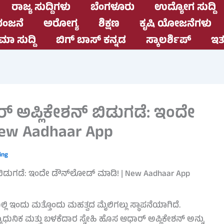
ರಾಜ್ಯ ಸುದ್ದಿಗಳು
ಬೆಂಗಳೂರು
ಉದ್ಯೋಗ ಸುದ್ದಿ
ಂಜನೆ
ಅರೋಗ್ಯ
ಶಿಕ್ಷಣ
ಕೃಷಿ ಯೋಜನೆಗಳು
ಮಾ ಸುದ್ದಿ
ಬಿಗ್ ಬಾಸ್ ಕನ್ನಡ
ಸ್ಕಾಲರ್ಶಿಪ್
ಇತರ
 ಅಪ್ಲಿಕೇಶನ್ ಬಿಡುಗಡೆ: ಇಂದೇ
ew Aadhaar App
ing
ಲಿ ಇಂದು ಮತ್ತೊಂದು ಮಹತ್ವದ ಮೈಲಿಗಲ್ಲು ಸ್ಥಾಪನೆಯಾಗಿದೆ.
್ಯಾಧುನಿಕ ಮತ್ತು ಬಳಕೆದಾರ ಸ್ನೇಹಿ ಹೊಸ ಆಧಾರ್ ಅಪ್ಲಿಕೇಶನ್ ಅನ್ನು