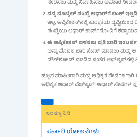
ಸೇರಿಸಲು ಮತ್ತು ನಿರ್ವಹಿಸಲು ಅವಕಾಶ ನೀಡಲಾಗ
ನನ್ನ ಮೊಬೈಲ್ ಸಂಖ್ಯೆ ಆಧಾರ್‌ಗೆ ಲಿಂಕ್ ಇಲ್ಲ
ಇಲ್ಲ, ಅಪ್ಲಿಕೇಶನ್‌ನಲ್ಲಿ ಸುರಕ್ಷತೆಯ ದೃಷ್ಟಿಯಿ
ಸಂಖ್ಯೆಯು ಆಧಾರ್ ಕಾರ್ಡ್‌ನೊಂದಿಗೆ ಕಡ್ಡಾಯವ
ಈ ಅಪ್ಲಿಕೇಶನ್ ಬಳಸಲು ಪ್ರತಿ ಬಾರಿ ಇಂಟರ್ನ
ಅನ್ನು ಮೊದಲ ಬಾರಿ ಸೆಟಪ್ ಮಾಡಲು ಮತ್ತು ಅಪ
ಡೌನ್‌ಲೋಡ್ ಮಾಡಿದ ನಂತರ ಆಫ್‌ಲೈನ್‌ನಲ್ಲಿ ನಿ
ಹೆಚ್ಚಿನ ಮಾಹಿತಿಗಾಗಿ ಮತ್ತು ಅಧಿಕೃತ ಸೇವೆಗಳಿಗಾಗಿ 
ಅಧಿಕೃತ ಆಧಾರ್ ವೆಬ್‌ಸೈಟ್: ಆಧಾರ್ ಸೇವೆಗಳ 
ಇದನ್ನೂ ಓದಿ
ಸರ್ಕಾರಿ ಯೋಜನೆಗಳು