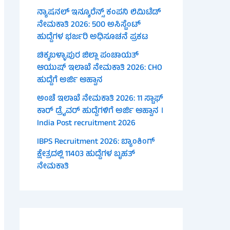
ನ್ಯಾಷನಲ್ ಇನ್ಶೂರೆನ್ಸ್ ಕಂಪನಿ ಲಿಮಿಟೆಡ್
ನೇಮಕಾತಿ 2026: 500 ಅಸಿಸ್ಟೆಂಟ್
ಹುದ್ದೆಗಳ ಭರ್ಜರಿ ಅಧಿಸೂಚನೆ ಪ್ರಕಟ
ಚಿಕ್ಕಬಳ್ಳಾಪುರ ಜಿಲ್ಲಾ ಪಂಚಾಯತ್
ಆಯುಷ್ ಇಲಾಖೆ ನೇಮಕಾತಿ 2026: CHO
ಹುದ್ದೆಗೆ ಅರ್ಜಿ ಆಹ್ವಾನ
ಅಂಚೆ ಇಲಾಖೆ ನೇಮಕಾತಿ 2026: 11 ಸ್ಟಾಫ್
ಕಾರ್ ಡ್ರೈವರ್ ಹುದ್ದೆಗಳಿಗೆ ಅರ್ಜಿ ಆಹ್ವಾನ ।
India Post recruitment 2026
IBPS Recruitment 2026: ಬ್ಯಾಂಕಿಂಗ್
ಕ್ಷೇತ್ರದಲ್ಲಿ 11403 ಹುದ್ದೆಗಳ ಬೃಹತ್
ನೇಮಕಾತಿ