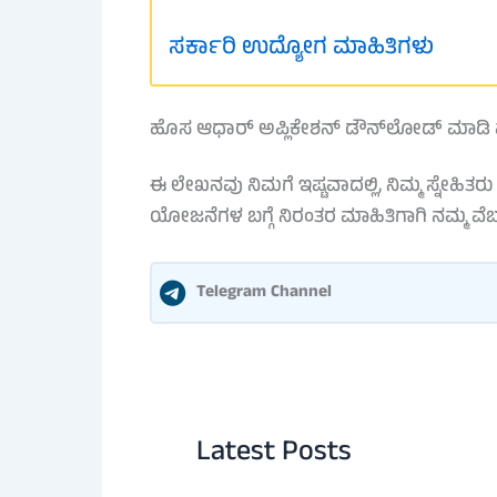
ಸರ್ಕಾರಿ ಉದ್ಯೋಗ ಮಾಹಿತಿಗಳು
ಹೊಸ ಆಧಾರ್ ಅಪ್ಲಿಕೇಶನ್ ಡೌನ್‌ಲೋಡ್ ಮಾಡಿ ಮತ್ತು
ಈ ಲೇಖನವು ನಿಮಗೆ ಇಷ್ಟವಾದಲ್ಲಿ, ನಿಮ್ಮ ಸ್ನೇಹಿ
ಯೋಜನೆಗಳ ಬಗ್ಗೆ ನಿರಂತರ ಮಾಹಿತಿಗಾಗಿ ನಮ್ಮ ವೆಬ್‌
Telegram Channel
Latest Posts