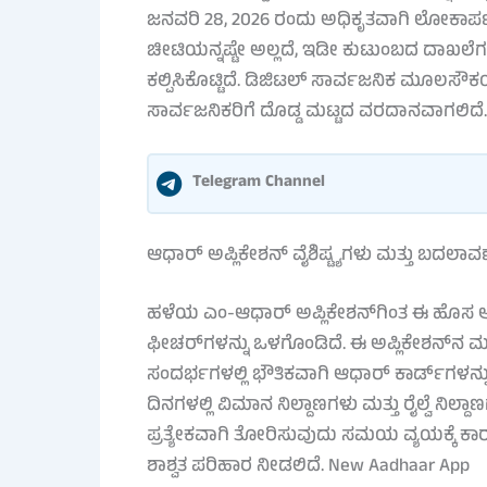
ಜನವರಿ 28, 2026 ರಂದು ಅಧಿಕೃತವಾಗಿ ಲೋಕಾರ್ಪಣೆ
ಚೀಟಿಯನ್ನಷ್ಟೇ ಅಲ್ಲದೆ, ಇಡೀ ಕುಟುಂಬದ ದಾಖಲೆಗಳ
ಕಲ್ಪಿಸಿಕೊಟ್ಟಿದೆ. ಡಿಜಿಟಲ್ ಸಾರ್ವಜನಿಕ ಮೂಲಸೌಕರ
ಸಾರ್ವಜನಿಕರಿಗೆ ದೊಡ್ಡ ಮಟ್ಟದ ವರದಾನವಾಗಲಿದೆ.
Telegram Channel
ಆಧಾರ್ ಅಪ್ಲಿಕೇಶನ್ ವೈಶಿಷ್ಟ್ಯಗಳು ಮತ್ತು ಬದಲಾವ
ಹಳೆಯ ಎಂ-ಆಧಾರ್ ಅಪ್ಲಿಕೇಶನ್‌ಗಿಂತ ಈ ಹೊಸ ಆವೃತ್ತ
ಫೀಚರ್‌ಗಳನ್ನು ಒಳಗೊಂಡಿದೆ. ಈ ಅಪ್ಲಿಕೇಶನ್‌ನ
ಸಂದರ್ಭಗಳಲ್ಲಿ ಭೌತಿಕವಾಗಿ ಆಧಾರ್ ಕಾರ್ಡ್‌ಗಳನ್ನು 
ದಿನಗಳಲ್ಲಿ ವಿಮಾನ ನಿಲ್ದಾಣಗಳು ಮತ್ತು ರೈಲ್ವೆ ನಿಲ್
ಪ್ರತ್ಯೇಕವಾಗಿ ತೋರಿಸುವುದು ಸಮಯ ವ್ಯಯಕ್ಕೆ ಕಾರಣ
ಶಾಶ್ವತ ಪರಿಹಾರ ನೀಡಲಿದೆ. New Aadhaar App