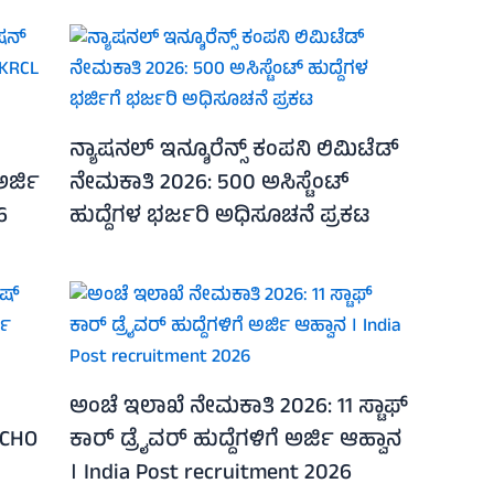
ನ್ಯಾಷನಲ್ ಇನ್ಶೂರೆನ್ಸ್ ಕಂಪನಿ ಲಿಮಿಟೆಡ್
ಅರ್ಜಿ
ನೇಮಕಾತಿ 2026: 500 ಅಸಿಸ್ಟೆಂಟ್
6
ಹುದ್ದೆಗಳ ಭರ್ಜರಿ ಅಧಿಸೂಚನೆ ಪ್ರಕಟ
ಅಂಚೆ ಇಲಾಖೆ ನೇಮಕಾತಿ 2026: 11 ಸ್ಟಾಫ್
 CHO
ಕಾರ್ ಡ್ರೈವರ್ ಹುದ್ದೆಗಳಿಗೆ ಅರ್ಜಿ ಆಹ್ವಾನ
। India Post recruitment 2026