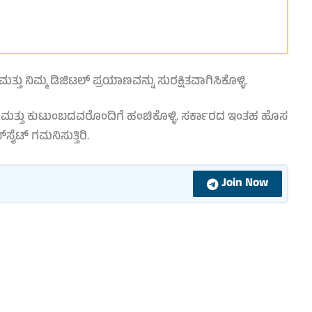
 ನಿಮ್ಮ ಡಿಜಿಟಲ್ ಪ್ರಯಾಣವನ್ನು ಸುರಕ್ಷಿತವಾಗಿಸಿಕೊಳ್ಳಿ.
ತರು ಮತ್ತು ಕುಟುಂಬದವರೊಂದಿಗೆ ಹಂಚಿಕೊಳ್ಳಿ. ಸರ್ಕಾರದ ಇಂತಹ ಹೊಸ
ಸೈಟ್ ಗಮನಿಸುತ್ತಿರಿ.
Join Now