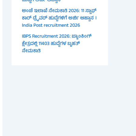
ಹುದ್ದೆಗೆ ಅರ್ಜಿ ಆಹ್ವಾನ
ಅಂಚೆ ಇಲಾಖೆ ನೇಮಕಾತಿ 2026: 11 ಸ್ಟಾಫ್
ಕಾರ್ ಡ್ರೈವರ್ ಹುದ್ದೆಗಳಿಗೆ ಅರ್ಜಿ ಆಹ್ವಾನ ।
India Post recruitment 2026
IBPS Recruitment 2026: ಬ್ಯಾಂಕಿಂಗ್
ಕ್ಷೇತ್ರದಲ್ಲಿ 11403 ಹುದ್ದೆಗಳ ಬೃಹತ್
ನೇಮಕಾತಿ