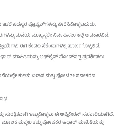
 ಇತರೆ ಸದಸ್ಯರ ಪ್ರೊಫೈಲ್‌ಗಳನ್ನು ಸೇರಿಸಿಕೊಳ್ಳಬಹುದು.
ಗಳನ್ನು ಮನೆಯ ಮುಖ್ಯಸ್ಥರೇ ನಿರ್ವಹಿಸಲು ಇಲ್ಲಿ ಅವಕಾಶವಿದೆ.
ಕ್ರಿಯೆಗಳು ಈಗ ಕೇವಲ ಸೆಕೆಂಡುಗಳಲ್ಲಿ ಪೂರ್ಣಗೊಳ್ಳಲಿವೆ.
ಆಧಾರ್ ಮಾಹಿತಿಯನ್ನು ಆಫ್‌ಲೈನ್ ಮೋಡ್‌ನಲ್ಲಿ ಪ್ರದರ್ಶಿಸಲು
ಮನೆಯಲ್ಲೇ ಕುಳಿತು ವಿಳಾಸ ಮತ್ತು ಫೋಟೋ ನವೀಕರಣ
 ಲಾಭ
 ಸುರಕ್ಷಿತವಾಗಿ ಇಟ್ಟುಕೊಳ್ಳಲು ಈ ಅಪ್ಲಿಕೇಶನ್ ಸಹಕಾರಿಯಾಗಿದೆ.
ಆಯ್ಕೆಯ ಮೂಲಕ ಮಕ್ಕಳು ತಮ್ಮ ಪೋಷಕರ ಆಧಾರ್ ಮಾಹಿತಿಯನ್ನು