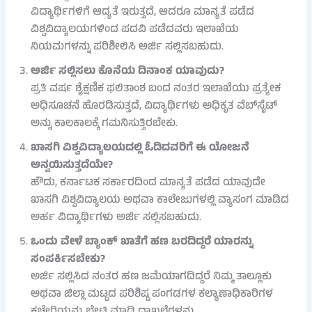
ವಿದ್ಯಾರ್ಥಿಗಳಿಗೆ ಆದ್ಯತೆ ಇರುತ್ತದೆ, ಆದರೂ ಮಾನ್ಯತೆ ಪಡೆದ
ವಿಶ್ವವಿದ್ಯಾಲಯಗಳಿಂದ ಪದವಿ ಪಡೆದವರು ಇಲಾಖೆಯ
ನಿಯಮಗಳನ್ನು ಪರಿಶೀಲಿಸಿ ಅರ್ಜಿ ಸಲ್ಲಿಸಬಹುದು.
ಅರ್ಜಿ ಸಲ್ಲಿಸಲು ಕೊನೆಯ ದಿನಾಂಕ ಯಾವುದು?
ಪ್ರತಿ ವರ್ಷ ಶೈಕ್ಷಣಿಕ ಫಲಿತಾಂಶ ಬಂದ ನಂತರ ಇಲಾಖೆಯು ಪ್ರತ್ಯೇಕ
ಅಧಿಸೂಚನೆ ಹೊರಡಿಸುತ್ತದೆ, ವಿದ್ಯಾರ್ಥಿಗಳು ಅಧಿಕೃತ ವೆಬ್‌ಸೈಟ್
ಅನ್ನು ಕಾಲಕಾಲಕ್ಕೆ ಗಮನಿಸುತ್ತಿರಬೇಕು.
ಖಾಸಗಿ ವಿಶ್ವವಿದ್ಯಾಲಯದಲ್ಲಿ ಓದಿದವರಿಗೆ ಈ ಯೋಜನೆ
ಅನ್ವಯಿಸುತ್ತದೆಯೇ?
ಹೌದು, ಕರ್ನಾಟಕ ಸರ್ಕಾರದಿಂದ ಮಾನ್ಯತೆ ಪಡೆದ ಯಾವುದೇ
ಖಾಸಗಿ ವಿಶ್ವವಿದ್ಯಾಲಯ ಅಥವಾ ಕಾಲೇಜುಗಳಲ್ಲಿ ವ್ಯಾಸಂಗ ಮಾಡಿದ
ಅರ್ಹ ವಿದ್ಯಾರ್ಥಿಗಳು ಅರ್ಜಿ ಸಲ್ಲಿಸಬಹುದು.
ಒಂದು ವೇಳೆ ಬ್ಯಾಂಕ್ ಖಾತೆಗೆ ಹಣ ಬರದಿದ್ದರೆ ಯಾರನ್ನು
ಸಂಪರ್ಕಿಸಬೇಕು?
ಅರ್ಜಿ ಸಲ್ಲಿಸಿದ ನಂತರ ಹಣ ಜಮೆಯಾಗದಿದ್ದರೆ ನಿಮ್ಮ ತಾಲ್ಲೂಕು
ಅಥವಾ ಜಿಲ್ಲಾ ಮಟ್ಟದ ಪರಿಶಿಷ್ಟ ಪಂಗಡಗಳ ಕಲ್ಯಾಣಾಧಿಕಾರಿಗಳ