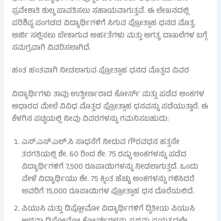
ಪ್ರವೇಶಾತಿ ಶುಲ್ಕ ಪಾವತಿಸಲು ಸಹಾಯವಾಗುತ್ತವೆ. ಈ ಲೇಖನದಲ್ಲಿ
ಪರಿಶಿಷ್ಟ ಪಂಗಡದ ವಿದ್ಯಾರ್ಥಿಗಳಿಗೆ ಸಿಗುವ ಪ್ರೋತ್ಸಾಹ ಧನದ ಮೊತ್ತ,
ಅರ್ಜಿ ಸಲ್ಲಿಸಲು ಬೇಕಾಗುವ ಅರ್ಹತೆಗಳು ಮತ್ತು ಅಗತ್ಯ ದಾಖಲೆಗಳ ಬಗ್ಗೆ
ಸಮಗ್ರವಾಗಿ ವಿವರಿಸಲಾಗಿದೆ.
ಹಂತ ಹಂತವಾಗಿ ನೀಡಲಾಗುವ ಪ್ರೋತ್ಸಾಹ ಧನದ ಮೊತ್ತದ ವಿವರ
ವಿದ್ಯಾರ್ಥಿಗಳು ತಾವು ಉತ್ತೀರ್ಣರಾದ ಕೋರ್ಸ್ ಮತ್ತು ಪಡೆದ ಅಂಕಗಳ
ಆಧಾರದ ಮೇಲೆ ವಿವಿಧ ಮೊತ್ತದ ಪ್ರೋತ್ಸಾಹ ಧನವನ್ನು ಪಡೆಯುತ್ತಾರೆ. ಈ
ಕೆಳಗಿನ ಪಟ್ಟಿಯಲ್ಲಿ ನೀವು ವಿವರಗಳನ್ನು ಗಮನಿಸಬಹುದು:
ಎಸ್.ಎಸ್.ಎಲ್.ಸಿ ಸಾಧನೆಗೆ ನೀಡುವ ಗೌರವಧನ ಹತ್ತನೇ
ತರಗತಿಯಲ್ಲಿ ಶೇ. 60 ರಿಂದ ಶೇ. 75 ರಷ್ಟು ಅಂಕಗಳನ್ನು ಪಡೆದ
ವಿದ್ಯಾರ್ಥಿಗಳಿಗೆ 7,500 ರೂಪಾಯಿಗಳನ್ನು ನೀಡಲಾಗುತ್ತದೆ. ಒಂದು
ವೇಳೆ ವಿದ್ಯಾರ್ಥಿಯು ಶೇ. 75 ಕ್ಕಿಂತ ಹೆಚ್ಚು ಅಂಕಗಳನ್ನು ಗಳಿಸಿದರೆ
ಅವರಿಗೆ 15,000 ರೂಪಾಯಿಗಳ ಪ್ರೋತ್ಸಾಹ ಧನ ದೊರೆಯಲಿದೆ.
ಪಿಯುಸಿ ಮತ್ತು ಡಿಪ್ಲೋಮೋ ವಿದ್ಯಾರ್ಥಿಗಳಿಗೆ ದ್ವಿತೀಯ ಪಿಯುಸಿ