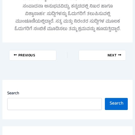
ಸಂಪಾದನಾ ಅನುಭವವಿದ್ದು, ಕನ್ನಡದಲ್ಲಿ ನಿಖರ ಹಾಗೂ
ವಿಶ್ವಾಸಾರ್ಹ ಸುದ್ದಿಗಳನ್ನು ಓದುಗರಿಗೆ ತಲುಪಿಸುವಲ್ಲಿ
ಮುಂಚೂಣಿಯಲ್ಲಿದ್ದಾರೆ. ಸತ್ಯ ಮತ್ತು ನಿರಂತರ ಸುದ್ದಿಗಳ ಮೂಲಕ
ಓದುಗರಿಗೆ ನಂಬಿಕೆ ಮೂಡಿಸಲು ತಮ್ಮ ಶ್ರಮವನ್ನು ಹೂಡುತ್ತಿದ್ದಾರೆ.
PREVIOUS
NEXT
Search
Search