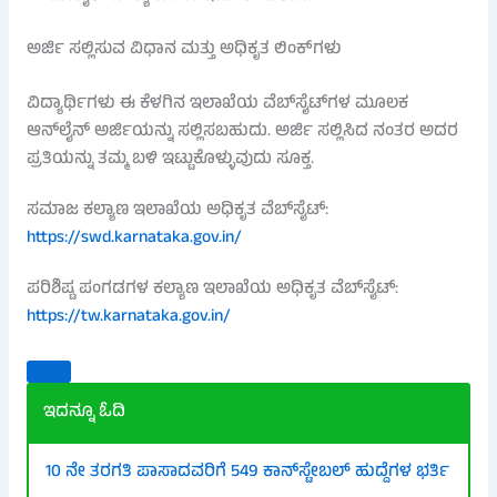
ಅರ್ಜಿ ಸಲ್ಲಿಸುವ ವಿಧಾನ ಮತ್ತು ಅಧಿಕೃತ ಲಿಂಕ್‌ಗಳು
ವಿದ್ಯಾರ್ಥಿಗಳು ಈ ಕೆಳಗಿನ ಇಲಾಖೆಯ ವೆಬ್‌ಸೈಟ್‌ಗಳ ಮೂಲಕ
ಆನ್‌ಲೈನ್ ಅರ್ಜಿಯನ್ನು ಸಲ್ಲಿಸಬಹುದು. ಅರ್ಜಿ ಸಲ್ಲಿಸಿದ ನಂತರ ಅದರ
ಪ್ರತಿಯನ್ನು ತಮ್ಮ ಬಳಿ ಇಟ್ಟುಕೊಳ್ಳುವುದು ಸೂಕ್ತ.
ಸಮಾಜ ಕಲ್ಯಾಣ ಇಲಾಖೆಯ ಅಧಿಕೃತ ವೆಬ್‌ಸೈಟ್:
https://swd.karnataka.gov.in/
ಪರಿಶಿಷ್ಟ ಪಂಗಡಗಳ ಕಲ್ಯಾಣ ಇಲಾಖೆಯ ಅಧಿಕೃತ ವೆಬ್‌ಸೈಟ್:
https://tw.karnataka.gov.in/
ಇದನ್ನೂ ಓದಿ
10 ನೇ ತರಗತಿ ಪಾಸಾದವರಿಗೆ 549 ಕಾನ್‌ಸ್ಟೇಬಲ್ ಹುದ್ದೆಗಳ ಭರ್ತಿ