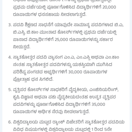
ಅಥವಾ ಡಿಪ್ಲೋಮೋ ಕೋರ್ಸ್‌ಗಳನ್ನು ಪ್ರಥಮ ಪ್ರಯತ್ನದಲ್ಲೇ
ಪ್ರಥಮ ದರ್ಜೆಯಲ್ಲಿ ಪೂರ್ಣಗೊಳಿಸಿದ ವಿದ್ಯಾರ್ಥಿಗಳಿಗೆ 20,000
ರೂಪಾಯಿಗಳ ಧನಸಹಾಯ ನೀಡಲಾಗುತ್ತದೆ.
ಪದವಿ ಶಿಕ್ಷಣದ ಸಾಧನೆಗೆ ಯಾವುದೇ ಸಾಮಾನ್ಯ ಪದವಿಗಳಾದ ಬಿ.ಎ,
ಬಿ.ಎಸ್ಸಿ, ಬಿ.ಕಾಂ ಮುಂತಾದ ಕೋರ್ಸ್‌ಗಳಲ್ಲಿ ಪ್ರಥಮ ದರ್ಜೆಯಲ್ಲಿ
ಪಾಸಾದ ವಿದ್ಯಾರ್ಥಿಗಳಿಗೆ 25,000 ರೂಪಾಯಿಗಳನ್ನು ಸರ್ಕಾರ
ನೀಡುತ್ತದೆ.
ಸ್ನಾತಕೋತ್ತರ ಪದವಿ ವ್ಯಾಸಂಗ ಎಂ.ಎ, ಎಂ.ಎಸ್ಸಿ ಅಥವಾ ಎಂ.ಕಾಂ
ನಂತಹ ಸ್ನಾತಕೋತ್ತರ ಪದವಿಗಳನ್ನು ಯಶಸ್ವಿಯಾಗಿ ಮುಗಿಸಿದ
ಪರಿಶಿಷ್ಟ ಪಂಗಡದ ಅಭ್ಯರ್ಥಿಗಳಿಗೆ 30,000 ರೂಪಾಯಿಗಳ
ಪ್ರೋತ್ಸಾಹ ಧನ ಸಿಗಲಿದೆ.
ವೃತ್ತಿಪರ ಕೋರ್ಸ್‌ಗಳ ಸಾಧಕರಿಗೆ ವೈದ್ಯಕೀಯ, ಎಂಜಿನಿಯರಿಂಗ್,
ಕೃಷಿ ವಿಜ್ಞಾನ ಅಥವಾ ಪಶು ವೈದ್ಯಕೀಯದಂತಹ ಉನ್ನತ ವೃತ್ತಿಪರ
ಪದವಿಗಳನ್ನು ಪೂರ್ಣಗೊಳಿಸಿದ ವಿದ್ಯಾರ್ಥಿಗಳಿಗೆ 35,000
ರೂಪಾಯಿಗಳ ಆರ್ಥಿಕ ನೆರವು ನೀಡಲಾಗುತ್ತದೆ.
ವಿಶ್ವವಿದ್ಯಾಲಯ ಮಟ್ಟದ ರ‍್ಯಾಂಕ್ ವಿಜೇತರಿಗೆ ಸ್ನಾತಕೋತ್ತರ ಪದವಿಯ
ವಿವಿಧ ವಿಷಯಗಳಲ್ಲಿ ವಿಶ್ವವಿದ್ಯಾಲಯ ಮಟ್ಟದಲ್ಲಿ 1 ರಿಂದ 5ನೇ