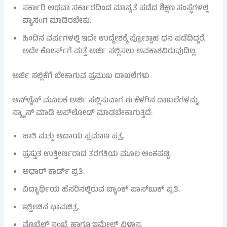
ಸರ್ಕಾರಿ ಅಥವಾ ಸರ್ಕಾರದಿಂದ ಮಾನ್ಯತೆ ಪಡೆದ ಶಿಕ್ಷಣ ಸಂಸ್ಥೆಗಳಲ್ಲಿ
ವ್ಯಾಸಂಗ ಮಾಡಿರಬೇಕು.
ಹಿಂದಿನ ವರ್ಷಗಳಲ್ಲಿ ಇದೇ ಉದ್ದೇಶಕ್ಕೆ ಪ್ರೋತ್ಸಾಹ ಧನ ಪಡೆದಿದ್ದರೆ,
ಅದೇ ಕೋರ್ಸ್‌ಗೆ ಮತ್ತೆ ಅರ್ಜಿ ಸಲ್ಲಿಸಲು ಅವಕಾಶವಿರುವುದಿಲ್ಲ.
ಅರ್ಜಿ ಸಲ್ಲಿಕೆಗೆ ಬೇಕಾಗುವ ಪ್ರಮುಖ ದಾಖಲೆಗಳು
ಆನ್‌ಲೈನ್ ಮೂಲಕ ಅರ್ಜಿ ಸಲ್ಲಿಸುವಾಗ ಈ ಕೆಳಗಿನ ದಾಖಲೆಗಳನ್ನು
ಸ್ಕ್ಯಾನ್ ಮಾಡಿ ಅಪ್‌ಲೋಡ್ ಮಾಡಬೇಕಾಗುತ್ತದೆ:
ಜಾತಿ ಮತ್ತು ಆದಾಯ ಪ್ರಮಾಣ ಪತ್ರ.
ಪ್ರಸ್ತುತ ಉತ್ತೀರ್ಣರಾದ ತರಗತಿಯ ಮೂಲ ಅಂಕಪಟ್ಟಿ.
ಆಧಾರ್ ಕಾರ್ಡ್ ಪ್ರತಿ.
ವಿದ್ಯಾರ್ಥಿಯ ಹೆಸರಿನಲ್ಲಿರುವ ಬ್ಯಾಂಕ್ ಪಾಸ್‌ಬುಕ್ ಪ್ರತಿ.
ಇತ್ತೀಚಿನ ಭಾವಚಿತ್ರ.
ಮೊಬೈಲ್ ಸಂಖ್ಯೆ ಹಾಗೂ ಇಮೇಲ್ ವಿಳಾಸ.