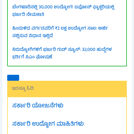
ಬೆಂಗಳೂರಿನಲ್ಲಿ 30,000 ಉದ್ಯೋಗ! ಐಫೋನ್ ಫ್ಯಾಕ್ಟರಿಯಲ್ಲಿ
ಭರ್ಜರಿ ನೇಮಕಾತಿ
ಹಿಂದುಳಿದ ವರ್ಗದವರಿಗೆ ₹2 ಲಕ್ಷ ಉದ್ಯೋಗ ಸಾಲ: ಅರ್ಜಿ
ಸಲ್ಲಿಸುವ ವಿಧಾನ ಇಲ್ಲಿದೆ
ನಿರುದ್ಯೋಗಿಗಳಿಗೆ ಭರ್ಜರಿ ಗುಡ್ ನ್ಯೂಸ್: 32,000 ಹುದ್ದೆಗಳ
ಭರ್ತಿಗೆ ಸಿಎಂ ಘೋಷಣೆ
ಇದನ್ನೂ ಓದಿ
ಸರ್ಕಾರಿ ಯೋಜನೆಗಳು
ಸರ್ಕಾರಿ ಉದ್ಯೋಗ ಮಾಹಿತಿಗಳು