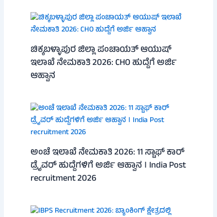
ಚಿಕ್ಕಬಳ್ಳಾಪುರ ಜಿಲ್ಲಾ ಪಂಚಾಯತ್ ಆಯುಷ್
ಇಲಾಖೆ ನೇಮಕಾತಿ 2026: CHO ಹುದ್ದೆಗೆ ಅರ್ಜಿ
ಆಹ್ವಾನ
ಅಂಚೆ ಇಲಾಖೆ ನೇಮಕಾತಿ 2026: 11 ಸ್ಟಾಫ್ ಕಾರ್
ಡ್ರೈವರ್ ಹುದ್ದೆಗಳಿಗೆ ಅರ್ಜಿ ಆಹ್ವಾನ । India Post
recruitment 2026