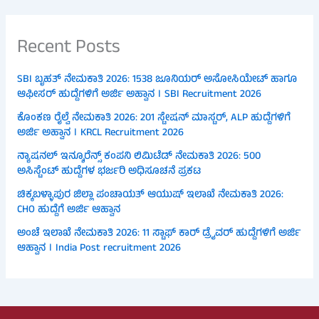
Recent Posts
SBI ಬೃಹತ್ ನೇಮಕಾತಿ 2026: 1538 ಜೂನಿಯರ್ ಅಸೋಸಿಯೇಟ್ ಹಾಗೂ
ಆಫೀಸರ್ ಹುದ್ದೆಗಳಿಗೆ ಅರ್ಜಿ ಅಹ್ವಾನ । SBI Recruitment 2026
ಕೊಂಕಣ ರೈಲ್ವೆ ನೇಮಕಾತಿ 2026: 201 ಸ್ಟೇಷನ್ ಮಾಸ್ಟರ್, ALP ಹುದ್ದೆಗಳಿಗೆ
ಅರ್ಜಿ ಅಹ್ವಾನ । KRCL Recruitment 2026
ನ್ಯಾಷನಲ್ ಇನ್ಶೂರೆನ್ಸ್ ಕಂಪನಿ ಲಿಮಿಟೆಡ್ ನೇಮಕಾತಿ 2026: 500
ಅಸಿಸ್ಟೆಂಟ್ ಹುದ್ದೆಗಳ ಭರ್ಜರಿ ಅಧಿಸೂಚನೆ ಪ್ರಕಟ
ಚಿಕ್ಕಬಳ್ಳಾಪುರ ಜಿಲ್ಲಾ ಪಂಚಾಯತ್ ಆಯುಷ್ ಇಲಾಖೆ ನೇಮಕಾತಿ 2026:
CHO ಹುದ್ದೆಗೆ ಅರ್ಜಿ ಆಹ್ವಾನ
ಅಂಚೆ ಇಲಾಖೆ ನೇಮಕಾತಿ 2026: 11 ಸ್ಟಾಫ್ ಕಾರ್ ಡ್ರೈವರ್ ಹುದ್ದೆಗಳಿಗೆ ಅರ್ಜಿ
ಆಹ್ವಾನ । India Post recruitment 2026