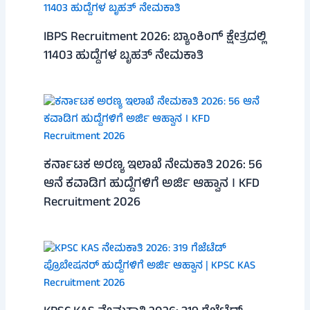
IBPS Recruitment 2026: ಬ್ಯಾಂಕಿಂಗ್ ಕ್ಷೇತ್ರದಲ್ಲಿ
11403 ಹುದ್ದೆಗಳ ಬೃಹತ್ ನೇಮಕಾತಿ
ಕರ್ನಾಟಕ ಅರಣ್ಯ ಇಲಾಖೆ ನೇಮಕಾತಿ 2026: 56
ಆನೆ ಕವಾಡಿಗ ಹುದ್ದೆಗಳಿಗೆ ಅರ್ಜಿ ಆಹ್ವಾನ । KFD
Recruitment 2026