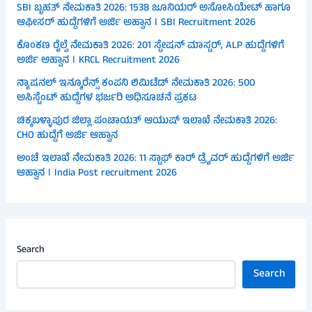
SBI ಬೃಹತ್ ನೇಮಕಾತಿ 2026: 1538 ಜೂನಿಯರ್ ಅಸೋಸಿಯೇಟ್ ಹಾಗೂ
ಆಫೀಸರ್ ಹುದ್ದೆಗಳಿಗೆ ಅರ್ಜಿ ಅಹ್ವಾನ । SBI Recruitment 2026
ಕೊಂಕಣ ರೈಲ್ವೆ ನೇಮಕಾತಿ 2026: 201 ಸ್ಟೇಷನ್ ಮಾಸ್ಟರ್, ALP ಹುದ್ದೆಗಳಿಗೆ
ಅರ್ಜಿ ಅಹ್ವಾನ । KRCL Recruitment 2026
ನ್ಯಾಷನಲ್ ಇನ್ಶೂರೆನ್ಸ್ ಕಂಪನಿ ಲಿಮಿಟೆಡ್ ನೇಮಕಾತಿ 2026: 500
ಅಸಿಸ್ಟೆಂಟ್ ಹುದ್ದೆಗಳ ಭರ್ಜರಿ ಅಧಿಸೂಚನೆ ಪ್ರಕಟ
ಚಿಕ್ಕಬಳ್ಳಾಪುರ ಜಿಲ್ಲಾ ಪಂಚಾಯತ್ ಆಯುಷ್ ಇಲಾಖೆ ನೇಮಕಾತಿ 2026:
CHO ಹುದ್ದೆಗೆ ಅರ್ಜಿ ಆಹ್ವಾನ
ಅಂಚೆ ಇಲಾಖೆ ನೇಮಕಾತಿ 2026: 11 ಸ್ಟಾಫ್ ಕಾರ್ ಡ್ರೈವರ್ ಹುದ್ದೆಗಳಿಗೆ ಅರ್ಜಿ
ಆಹ್ವಾನ । India Post recruitment 2026
Search
Search