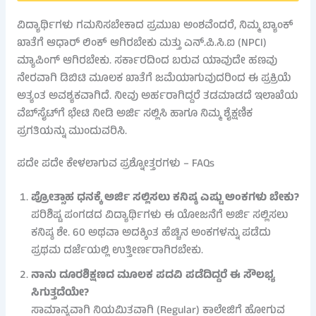
ವಿದ್ಯಾರ್ಥಿಗಳು ಗಮನಿಸಬೇಕಾದ ಪ್ರಮುಖ ಅಂಶವೆಂದರೆ, ನಿಮ್ಮ ಬ್ಯಾಂಕ್
ಖಾತೆಗೆ ಆಧಾರ್ ಲಿಂಕ್ ಆಗಿರಬೇಕು ಮತ್ತು ಎನ್.ಪಿ.ಸಿ.ಐ (NPCI)
ಮ್ಯಾಪಿಂಗ್ ಆಗಿರಬೇಕು. ಸರ್ಕಾರದಿಂದ ಬರುವ ಯಾವುದೇ ಹಣವು
ನೇರವಾಗಿ ಡಿಬಿಟಿ ಮೂಲಕ ಖಾತೆಗೆ ಜಮೆಯಾಗುವುದರಿಂದ ಈ ಪ್ರಕ್ರಿಯೆ
ಅತ್ಯಂತ ಅವಶ್ಯಕವಾಗಿದೆ. ನೀವು ಅರ್ಹರಾಗಿದ್ದರೆ ತಡಮಾಡದೆ ಇಲಾಖೆಯ
ವೆಬ್‌ಸೈಟ್‌ಗೆ ಭೇಟಿ ನೀಡಿ ಅರ್ಜಿ ಸಲ್ಲಿಸಿ ಹಾಗೂ ನಿಮ್ಮ ಶೈಕ್ಷಣಿಕ
ಪ್ರಗತಿಯನ್ನು ಮುಂದುವರಿಸಿ.
ಪದೇ ಪದೇ ಕೇಳಲಾಗುವ ಪ್ರಶ್ನೋತ್ತರಗಳು – FAQs
ಪ್ರೋತ್ಸಾಹ ಧನಕ್ಕೆ ಅರ್ಜಿ ಸಲ್ಲಿಸಲು ಕನಿಷ್ಠ ಎಷ್ಟು ಅಂಕಗಳು ಬೇಕು?
ಪರಿಶಿಷ್ಟ ಪಂಗಡದ ವಿದ್ಯಾರ್ಥಿಗಳು ಈ ಯೋಜನೆಗೆ ಅರ್ಜಿ ಸಲ್ಲಿಸಲು
ಕನಿಷ್ಠ ಶೇ. 60 ಅಥವಾ ಅದಕ್ಕಿಂತ ಹೆಚ್ಚಿನ ಅಂಕಗಳನ್ನು ಪಡೆದು
ಪ್ರಥಮ ದರ್ಜೆಯಲ್ಲಿ ಉತ್ತೀರ್ಣರಾಗಿರಬೇಕು.
ನಾನು ದೂರಶಿಕ್ಷಣದ ಮೂಲಕ ಪದವಿ ಪಡೆದಿದ್ದರೆ ಈ ಸೌಲಭ್ಯ
ಸಿಗುತ್ತದೆಯೇ?
ಸಾಮಾನ್ಯವಾಗಿ ನಿಯಮಿತವಾಗಿ (Regular) ಕಾಲೇಜಿಗೆ ಹೋಗುವ