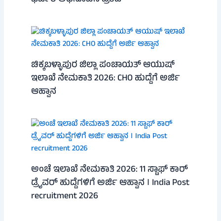
ಚಿಕ್ಕಬಳ್ಳಾಪುರ ಜಿಲ್ಲಾ ಪಂಚಾಯತ್ ಆಯುಷ್
ಇಲಾಖೆ ನೇಮಕಾತಿ 2026: CHO ಹುದ್ದೆಗೆ ಅರ್ಜಿ
ಆಹ್ವಾನ
ಅಂಚೆ ಇಲಾಖೆ ನೇಮಕಾತಿ 2026: 11 ಸ್ಟಾಫ್ ಕಾರ್
ಡ್ರೈವರ್ ಹುದ್ದೆಗಳಿಗೆ ಅರ್ಜಿ ಆಹ್ವಾನ । India Post
recruitment 2026