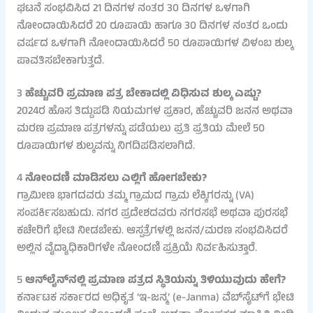
ಘಟನೆ ಸಂಭವಿಸಿದ 21 ದಿನಗಳ ನಂತರ 30 ದಿನಗಳ ಒಳಗಾಗಿ
ನೋಂದಾಯಿಸಿದರೆ 20 ರೂಪಾಯಿ ಹಾಗೂ 30 ದಿನಗಳ ನಂತರ ಒಂದು
ವರ್ಷದ ಒಳಗಾಗಿ ನೋಂದಾಯಿಸಿದರೆ 50 ರೂಪಾಯಿಗಳ ವಿಳಂಬ ಶುಲ್ಕ
ಪಾವತಿಸಬೇಕಾಗುತ್ತದೆ.
3
ಹೆಚ್ಚುವರಿ ಪ್ರಮಾಣ ಪತ್ರ ಬೇಕಾದಲ್ಲಿ ವಿಧಿಸುವ ಶುಲ್ಕ ಎಷ್ಟು?
2024ರ ಹೊಸ ತಿದ್ದುಪಡಿ ನಿಯಮಗಳ ಪ್ರಕಾರ, ಹೆಚ್ಚುವರಿ ಜನನ ಅಥವಾ
ಮರಣ ಪ್ರಮಾಣ ಪತ್ರಗಳನ್ನು ಪಡೆಯಲು ಪ್ರತಿ ಪ್ರತಿಯ ಮೇಲೆ 50
ರೂಪಾಯಿಗಳ ಶುಲ್ಕವನ್ನು ನಿಗದಿಪಡಿಸಲಾಗಿದೆ.
4
ನೋಂದಣಿ ಮಾಡಿಸಲು ಎಲ್ಲಿಗೆ ಹೋಗಬೇಕು?
ಗ್ರಾಮೀಣ ಭಾಗದವರು ತಮ್ಮ ಗ್ರಾಮದ ಗ್ರಾಮ ಲೆಕ್ಕಿಗರನ್ನು (VA)
ಸಂಪರ್ಕಿಸಬಹುದು. ನಗರ ಪ್ರದೇಶದವರು ನಗರಸಭೆ ಅಥವಾ ಪುರಸಭೆ
ಕಚೇರಿಗೆ ಭೇಟಿ ನೀಡಬೇಕು. ಆಸ್ಪತ್ರೆಗಳಲ್ಲಿ ಜನನ/ಮರಣ ಸಂಭವಿಸಿದರೆ
ಅಲ್ಲಿನ ವೈದ್ಯಾಧಿಕಾರಿಗಳೇ ನೋಂದಣಿ ಪ್ರಕ್ರಿಯೆ ನಿರ್ವಹಿಸುತ್ತಾರೆ.
5
ಆನ್‌ಲೈನ್‌ನಲ್ಲಿ ಪ್ರಮಾಣ ಪತ್ರದ ಸ್ಥಿತಿಯನ್ನು ತಿಳಿಯುವುದು ಹೇಗೆ?
ಕರ್ನಾಟಕ ಸರ್ಕಾರದ ಅಧಿಕೃತ ‘ಇ-ಜನ್ಮ’ (e-Janma) ವೆಬ್‌ಸೈಟ್‌ಗೆ ಭೇಟಿ