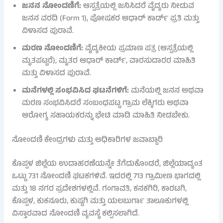
ಜನನ ನೋಂದಣಿಗೆ:
ಆಸ್ಪತ್ರೆಯಲ್ಲಿ ಜನಿಸಿದರೆ ವೈದ್ಯರು ನೀಡುವ
ಜನನ ವರದಿ (Form 1), ಪೋಷಕರ ಆಧಾರ್ ಕಾರ್ಡ್ ಪ್ರತಿ ಮತ್ತು
ವಿಳಾಸದ ಪುರಾವೆ.
ಮರಣ ನೋಂದಣಿಗೆ:
ವೈದ್ಯಕೀಯ ಪ್ರಮಾಣ ಪತ್ರ (ಆಸ್ಪತ್ರೆಯಲ್ಲಿ
ಮೃತಪಟ್ಟರೆ), ಮೃತರ ಆಧಾರ್ ಕಾರ್ಡ್, ವಾರಸುದಾರರ ಮಾಹಿತಿ
ಮತ್ತು ವಿಳಾಸದ ಪುರಾವೆ.
ಮನೆಗಳಲ್ಲಿ ಸಂಭವಿಸಿದ ಘಟನೆಗಳಿಗೆ:
ಮನೆಯಲ್ಲಿ ಜನನ ಅಥವಾ
ಮರಣ ಸಂಭವಿಸಿದರೆ ಸಂಬಂಧಪಟ್ಟ ಗ್ರಾಮ ಲೆಕ್ಕಿಗರು ಅಥವಾ
ಆರೋಗ್ಯ ಸಹಾಯಕರನ್ನು ಭೇಟಿ ಮಾಡಿ ಮಾಹಿತಿ ನೀಡಬೇಕು.
ನೋಂದಣಿ ಕೇಂದ್ರಗಳು ಮತ್ತು ಅಧಿಕಾರಿಗಳ ಜವಾಬ್ದಾರಿ
ಕೊಪ್ಪಳ ಜಿಲ್ಲೆಯ ಉದಾಹರಣೆಯನ್ನೇ ತೆಗೆದುಕೊಂಡರೆ, ಜಿಲ್ಲೆಯಾದ್ಯಂತ
ಒಟ್ಟು 731 ನೋಂದಣಿ ಘಟಕಗಳಿವೆ. ಇದರಲ್ಲಿ 713 ಗ್ರಾಮೀಣ ಭಾಗದಲ್ಲಿ
ಮತ್ತು 18 ನಗರ ಪ್ರದೇಶಗಳಲ್ಲಿವೆ. ಗಂಗಾವತಿ, ಕನಕಗಿರಿ, ಕಾರಟಗಿ,
ಕೊಪ್ಪಳ, ಕುಕನೂರು, ಕುಷ್ಟಗಿ ಮತ್ತು ಯಲಬುರ್ಗಾ ತಾಲೂಕುಗಳಲ್ಲಿ
ವಿಸ್ತಾರವಾದ ನೋಂದಣಿ ವ್ಯವಸ್ಥೆ ಕಲ್ಪಿಸಲಾಗಿದೆ.