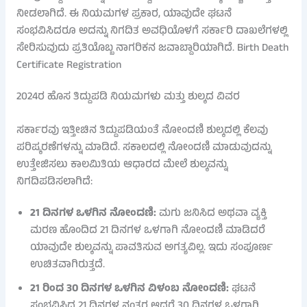
ನೀಡಲಾಗಿದೆ. ಈ ನಿಯಮಗಳ ಪ್ರಕಾರ, ಯಾವುದೇ ಘಟನೆ
ಸಂಭವಿಸಿದರೂ ಅದನ್ನು ನಿಗದಿತ ಅವಧಿಯೊಳಗೆ ಸರ್ಕಾರಿ ದಾಖಲೆಗಳಲ್ಲಿ
ಸೇರಿಸುವುದು ಪ್ರತಿಯೊಬ್ಬ ನಾಗರಿಕನ ಜವಾಬ್ದಾರಿಯಾಗಿದೆ. Birth Death
Certificate Registration
2024ರ ಹೊಸ ತಿದ್ದುಪಡಿ ನಿಯಮಗಳು ಮತ್ತು ಶುಲ್ಕದ ವಿವರ
ಸರ್ಕಾರವು ಇತ್ತೀಚಿನ ತಿದ್ದುಪಡಿಯಂತೆ ನೋಂದಣಿ ಶುಲ್ಕದಲ್ಲಿ ಕೆಲವು
ಪರಿಷ್ಕರಣೆಗಳನ್ನು ಮಾಡಿದೆ. ಸಕಾಲದಲ್ಲಿ ನೋಂದಣಿ ಮಾಡುವುದನ್ನು
ಉತ್ತೇಜಿಸಲು ಕಾಲಮಿತಿಯ ಆಧಾರದ ಮೇಲೆ ಶುಲ್ಕವನ್ನು
ನಿಗದಿಪಡಿಸಲಾಗಿದೆ:
21 ದಿನಗಳ ಒಳಗಿನ ನೋಂದಣಿ:
ಮಗು ಜನಿಸಿದ ಅಥವಾ ವ್ಯಕ್ತಿ
ಮರಣ ಹೊಂದಿದ 21 ದಿನಗಳ ಒಳಗಾಗಿ ನೋಂದಣಿ ಮಾಡಿದರೆ
ಯಾವುದೇ ಶುಲ್ಕವನ್ನು ಪಾವತಿಸುವ ಅಗತ್ಯವಿಲ್ಲ. ಇದು ಸಂಪೂರ್ಣ
ಉಚಿತವಾಗಿರುತ್ತದೆ.
21 ರಿಂದ 30 ದಿನಗಳ ಒಳಗಿನ ವಿಳಂಬ ನೋಂದಣಿ:
ಘಟನೆ
ಸಂಭವಿಸಿದ 21 ದಿನಗಳ ನಂತರ ಆದರೆ 30 ದಿನಗಳ ಒಳಗಾಗಿ