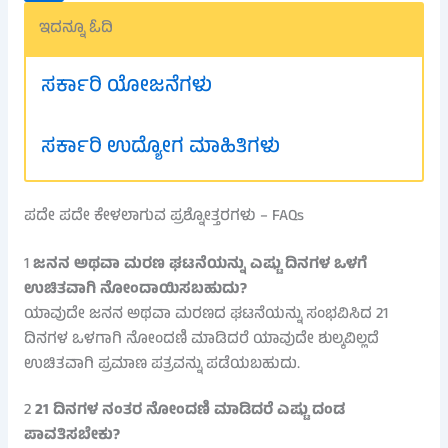
ಇದನ್ನೂ ಓದಿ
ಸರ್ಕಾರಿ ಯೋಜನೆಗಳು
ಸರ್ಕಾರಿ ಉದ್ಯೋಗ ಮಾಹಿತಿಗಳು
ಪದೇ ಪದೇ ಕೇಳಲಾಗುವ ಪ್ರಶ್ನೋತ್ತರಗಳು – FAQs
1
ಜನನ ಅಥವಾ ಮರಣ ಘಟನೆಯನ್ನು ಎಷ್ಟು ದಿನಗಳ ಒಳಗೆ
ಉಚಿತವಾಗಿ ನೋಂದಾಯಿಸಬಹುದು?
ಯಾವುದೇ ಜನನ ಅಥವಾ ಮರಣದ ಘಟನೆಯನ್ನು ಸಂಭವಿಸಿದ 21
ದಿನಗಳ ಒಳಗಾಗಿ ನೋಂದಣಿ ಮಾಡಿದರೆ ಯಾವುದೇ ಶುಲ್ಕವಿಲ್ಲದೆ
ಉಚಿತವಾಗಿ ಪ್ರಮಾಣ ಪತ್ರವನ್ನು ಪಡೆಯಬಹುದು.
2
21 ದಿನಗಳ ನಂತರ ನೋಂದಣಿ ಮಾಡಿದರೆ ಎಷ್ಟು ದಂಡ
ಪಾವತಿಸಬೇಕು?