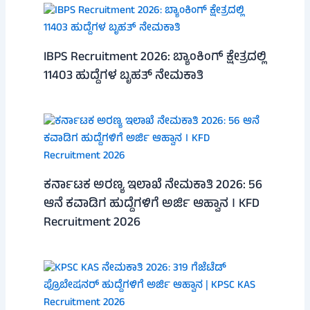
IBPS Recruitment 2026: ಬ್ಯಾಂಕಿಂಗ್ ಕ್ಷೇತ್ರದಲ್ಲಿ
11403 ಹುದ್ದೆಗಳ ಬೃಹತ್ ನೇಮಕಾತಿ
ಕರ್ನಾಟಕ ಅರಣ್ಯ ಇಲಾಖೆ ನೇಮಕಾತಿ 2026: 56
ಆನೆ ಕವಾಡಿಗ ಹುದ್ದೆಗಳಿಗೆ ಅರ್ಜಿ ಆಹ್ವಾನ । KFD
Recruitment 2026