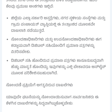
ತಂದಿದೆ. 2018 ರಿಂದ ಈ ತಂತ್ರಾಂಶದ ಬಳಕೆ ಕಡ್ಡಾಯವಾಗಿದೆ. ಇದರ
ಕೆಲವು ಪ್ರಮುಖ ಅಂಶಗಳು ಇಲ್ಲಿವೆ:
ಜಿಲ್ಲೆಯ ಎಲ್ಲಾ ಸರ್ಕಾರಿ ಆಸ್ಪತ್ರೆಗಳು, ನಗರ ಸ್ಥಳೀಯ ಸಂಸ್ಥೆಗಳು ಮತ್ತು
ಗ್ರಾಮ ಪಂಚಾಯತ್ ವ್ಯಾಪ್ತಿಯಲ್ಲಿ ಈ ತಂತ್ರಾಂಶದ ಮೂಲಕವೇ
ದಾಖಲಾತಿ ನಡೆಯುತ್ತದೆ.
ನೋಂದಣಾಧಿಕಾರಿಗಳು ಮತ್ತು ಉಪನೋಂದಣಾಧಿಕಾರಿಗಳು ಈಗ
ಕಡ್ಡಾಯವಾಗಿ ಡಿಜಿಟಲ್ ಸಹಿಯೊಂದಿಗೆ ಪ್ರಮಾಣ ಪತ್ರಗಳನ್ನು
ವಿತರಿಸಬೇಕು.
ಡಿಜಿಟಲ್ ಸಹಿ ಹೊಂದಿರುವ ಪ್ರಮಾಣ ಪತ್ರಗಳು ಕಾನೂನುಬದ್ಧವಾಗಿ
ಹೆಚ್ಚು ಮಾನ್ಯತೆ ಹೊಂದಿದ್ದು, ಇವುಗಳನ್ನು ಎಲ್ಲಿ ಬೇಕಾದರೂ ಆನ್‌ಲೈನ್
ಮೂಲಕ ಪರಿಶೀಲಿಸಬಹುದಾಗಿದೆ.
ನೋಂದಣಿ ಪ್ರಕ್ರಿಯೆಗೆ ಅಗತ್ಯವಿರುವ ದಾಖಲೆಗಳು
ಯಾವುದೇ ಘಟನೆಯನ್ನು ನೋಂದಾಯಿಸುವಾಗ ಸಾರ್ವಜನಿಕರು ಈ
ಕೆಳಗಿನ ದಾಖಲೆಗಳನ್ನು ಸಿದ್ಧವಾಗಿಟ್ಟುಕೊಳ್ಳಬೇಕು: