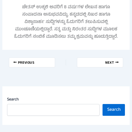
ಚೇತನ್ ಉಕ್ಕಲಿ ಅವರಿಗೆ 8 ವರ್ಷಗಳ ಲೇಖನ ಹಾಗೂ
ಸಂಪಾದನಾ ಅನುಭವವಿದ್ದು, ಕನ್ನಡದಲ್ಲಿ ನಿಖರ ಹಾಗೂ
ವಿಶ್ವಾಸಾರ್ಹ ಸುದ್ದಿಗಳನ್ನು ಓದುಗರಿಗೆ ತಲುಪಿಸುವಲ್ಲಿ
ಮುಂಚೂಣಿಯಲ್ಲಿದ್ದಾರೆ. ಸತ್ಯ ಮತ್ತು ನಿರಂತರ ಸುದ್ದಿಗಳ ಮೂಲಕ
ಓದುಗರಿಗೆ ನಂಬಿಕೆ ಮೂಡಿಸಲು ತಮ್ಮ ಶ್ರಮವನ್ನು ಹೂಡುತ್ತಿದ್ದಾರೆ.
PREVIOUS
NEXT
Search
Search