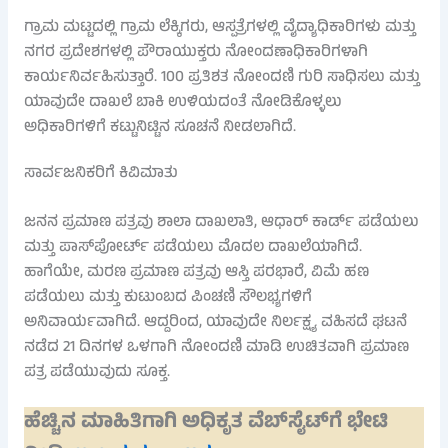
ಗ್ರಾಮ ಮಟ್ಟದಲ್ಲಿ ಗ್ರಾಮ ಲೆಕ್ಕಿಗರು, ಆಸ್ಪತ್ರೆಗಳಲ್ಲಿ ವೈದ್ಯಾಧಿಕಾರಿಗಳು ಮತ್ತು
ನಗರ ಪ್ರದೇಶಗಳಲ್ಲಿ ಪೌರಾಯುಕ್ತರು ನೋಂದಣಾಧಿಕಾರಿಗಳಾಗಿ
ಕಾರ್ಯನಿರ್ವಹಿಸುತ್ತಾರೆ. 100 ಪ್ರತಿಶತ ನೋಂದಣಿ ಗುರಿ ಸಾಧಿಸಲು ಮತ್ತು
ಯಾವುದೇ ದಾಖಲೆ ಬಾಕಿ ಉಳಿಯದಂತೆ ನೋಡಿಕೊಳ್ಳಲು
ಅಧಿಕಾರಿಗಳಿಗೆ ಕಟ್ಟುನಿಟ್ಟಿನ ಸೂಚನೆ ನೀಡಲಾಗಿದೆ.
ಸಾರ್ವಜನಿಕರಿಗೆ ಕಿವಿಮಾತು
ಜನನ ಪ್ರಮಾಣ ಪತ್ರವು ಶಾಲಾ ದಾಖಲಾತಿ, ಆಧಾರ್ ಕಾರ್ಡ್ ಪಡೆಯಲು
ಮತ್ತು ಪಾಸ್‌ಪೋರ್ಟ್ ಪಡೆಯಲು ಮೊದಲ ದಾಖಲೆಯಾಗಿದೆ.
ಹಾಗೆಯೇ, ಮರಣ ಪ್ರಮಾಣ ಪತ್ರವು ಆಸ್ತಿ ಪರಭಾರೆ, ವಿಮೆ ಹಣ
ಪಡೆಯಲು ಮತ್ತು ಕುಟುಂಬದ ಪಿಂಚಣಿ ಸೌಲಭ್ಯಗಳಿಗೆ
ಅನಿವಾರ್ಯವಾಗಿದೆ. ಆದ್ದರಿಂದ, ಯಾವುದೇ ನಿರ್ಲಕ್ಷ್ಯ ವಹಿಸದೆ ಘಟನೆ
ನಡೆದ 21 ದಿನಗಳ ಒಳಗಾಗಿ ನೋಂದಣಿ ಮಾಡಿ ಉಚಿತವಾಗಿ ಪ್ರಮಾಣ
ಪತ್ರ ಪಡೆಯುವುದು ಸೂಕ್ತ.
ಹೆಚ್ಚಿನ ಮಾಹಿತಿಗಾಗಿ ಅಧಿಕೃತ ವೆಬ್‌ಸೈಟ್‌ಗೆ ಭೇಟಿ