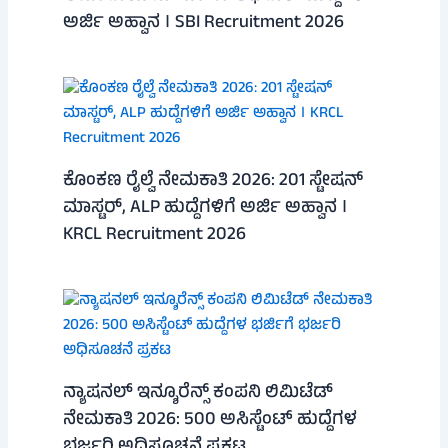
ಅರ್ಜಿ ಅಹ್ವಾನ । SBI Recruitment 2026
ಕೊಂಕಣ ರೈಲ್ವೆ ನೇಮಕಾತಿ 2026: 201 ಸ್ಟೇಷನ್
ಮಾಸ್ಟರ್, ALP ಹುದ್ದೆಗಳಿಗೆ ಅರ್ಜಿ ಅಹ್ವಾನ ।
KRCL Recruitment 2026
ನ್ಯಾಷನಲ್ ಇನ್ಶೂರೆನ್ಸ್ ಕಂಪನಿ ಲಿಮಿಟೆಡ್
ನೇಮಕಾತಿ 2026: 500 ಅಸಿಸ್ಟೆಂಟ್ ಹುದ್ದೆಗಳ
ಭರ್ಜರಿ ಅಧಿಸೂಚನೆ ಪ್ರಕಟ