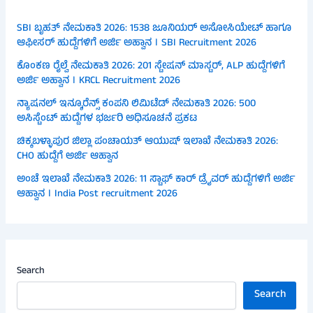
SBI ಬೃಹತ್ ನೇಮಕಾತಿ 2026: 1538 ಜೂನಿಯರ್ ಅಸೋಸಿಯೇಟ್ ಹಾಗೂ
ಆಫೀಸರ್ ಹುದ್ದೆಗಳಿಗೆ ಅರ್ಜಿ ಅಹ್ವಾನ । SBI Recruitment 2026
ಕೊಂಕಣ ರೈಲ್ವೆ ನೇಮಕಾತಿ 2026: 201 ಸ್ಟೇಷನ್ ಮಾಸ್ಟರ್, ALP ಹುದ್ದೆಗಳಿಗೆ
ಅರ್ಜಿ ಅಹ್ವಾನ । KRCL Recruitment 2026
ನ್ಯಾಷನಲ್ ಇನ್ಶೂರೆನ್ಸ್ ಕಂಪನಿ ಲಿಮಿಟೆಡ್ ನೇಮಕಾತಿ 2026: 500
ಅಸಿಸ್ಟೆಂಟ್ ಹುದ್ದೆಗಳ ಭರ್ಜರಿ ಅಧಿಸೂಚನೆ ಪ್ರಕಟ
ಚಿಕ್ಕಬಳ್ಳಾಪುರ ಜಿಲ್ಲಾ ಪಂಚಾಯತ್ ಆಯುಷ್ ಇಲಾಖೆ ನೇಮಕಾತಿ 2026:
CHO ಹುದ್ದೆಗೆ ಅರ್ಜಿ ಆಹ್ವಾನ
ಅಂಚೆ ಇಲಾಖೆ ನೇಮಕಾತಿ 2026: 11 ಸ್ಟಾಫ್ ಕಾರ್ ಡ್ರೈವರ್ ಹುದ್ದೆಗಳಿಗೆ ಅರ್ಜಿ
ಆಹ್ವಾನ । India Post recruitment 2026
Search
Search