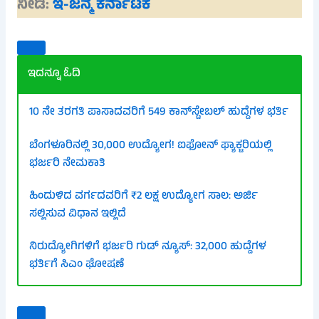
ನೀಡಿ:
ಇ-ಜನ್ಮ ಕರ್ನಾಟಕ
ಇದನ್ನೂ ಓದಿ
10 ನೇ ತರಗತಿ ಪಾಸಾದವರಿಗೆ 549 ಕಾನ್‌ಸ್ಟೇಬಲ್ ಹುದ್ದೆಗಳ ಭರ್ತಿ
ಬೆಂಗಳೂರಿನಲ್ಲಿ 30,000 ಉದ್ಯೋಗ! ಐಫೋನ್ ಫ್ಯಾಕ್ಟರಿಯಲ್ಲಿ
ಭರ್ಜರಿ ನೇಮಕಾತಿ
ಹಿಂದುಳಿದ ವರ್ಗದವರಿಗೆ ₹2 ಲಕ್ಷ ಉದ್ಯೋಗ ಸಾಲ: ಅರ್ಜಿ
ಸಲ್ಲಿಸುವ ವಿಧಾನ ಇಲ್ಲಿದೆ
ನಿರುದ್ಯೋಗಿಗಳಿಗೆ ಭರ್ಜರಿ ಗುಡ್ ನ್ಯೂಸ್: 32,000 ಹುದ್ದೆಗಳ
ಭರ್ತಿಗೆ ಸಿಎಂ ಘೋಷಣೆ