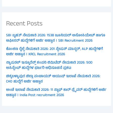
Recent Posts
SBI ಬೃಹತ್ ನೇಮಕಾತಿ 2026: 1538 ಜೂನಿಯರ್ ಅಸೋಸಿಯೇಟ್ ಹಾಗೂ
ಆಫೀಸರ್ ಹುದ್ದೆಗಳಿಗೆ ಅರ್ಜಿ ಅಹ್ವಾನ । SBI Recruitment 2026
ಕೊಂಕಣ ರೈಲ್ವೆ ನೇಮಕಾತಿ 2026: 201 ಸ್ಟೇಷನ್ ಮಾಸ್ಟರ್, ALP ಹುದ್ದೆಗಳಿಗೆ
ಅರ್ಜಿ ಅಹ್ವಾನ । KRCL Recruitment 2026
ನ್ಯಾಷನಲ್ ಇನ್ಶೂರೆನ್ಸ್ ಕಂಪನಿ ಲಿಮಿಟೆಡ್ ನೇಮಕಾತಿ 2026: 500
ಅಸಿಸ್ಟೆಂಟ್ ಹುದ್ದೆಗಳ ಭರ್ಜರಿ ಅಧಿಸೂಚನೆ ಪ್ರಕಟ
ಚಿಕ್ಕಬಳ್ಳಾಪುರ ಜಿಲ್ಲಾ ಪಂಚಾಯತ್ ಆಯುಷ್ ಇಲಾಖೆ ನೇಮಕಾತಿ 2026:
CHO ಹುದ್ದೆಗೆ ಅರ್ಜಿ ಆಹ್ವಾನ
ಅಂಚೆ ಇಲಾಖೆ ನೇಮಕಾತಿ 2026: 11 ಸ್ಟಾಫ್ ಕಾರ್ ಡ್ರೈವರ್ ಹುದ್ದೆಗಳಿಗೆ ಅರ್ಜಿ
ಆಹ್ವಾನ । India Post recruitment 2026