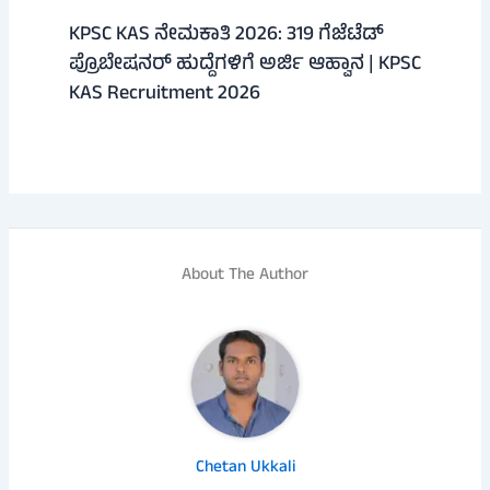
KPSC KAS ನೇಮಕಾತಿ 2026: 319 ಗೆಜೆಟೆಡ್
ಪ್ರೊಬೇಷನರ್ ಹುದ್ದೆಗಳಿಗೆ ಅರ್ಜಿ ಆಹ್ವಾನ | KPSC
KAS Recruitment 2026
About The Author
Chetan Ukkali