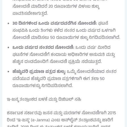
ನೋಂದಣಿ ಮಾಡಿದರೆ 20 ರೂಪಾಯಿಗಳ ವಿಳಂಬ ಶುಲ್ಕ
ಪಾವತಿಸಬೇಕಾಗುತ್ತದೆ.
30 ದಿನಗಳಿಂದ ಒಂದು ವರ್ಷದವರೆಗಿನ ನೋಂದಣಿ:
ಘಟನೆ
ಸಂಭವಿಸಿ ಒಂದು ತಿಂಗಳು ಕಳೆದ ನಂತರ ಒಂದು ವರ್ಷದ ಒಳಗಾಗಿ
ನೋಂದಣಿ ಮಾಡಿಸಲು 50 ರೂಪಾಯಿಗಳ ಶುಲ್ಕ ನಿಗದಿಪಡಿಸಲಾಗಿದೆ.
ಒಂದು ವರ್ಷದ ನಂತರದ ನೋಂದಣಿ:
ಒಂದು ವರ್ಷ ಮೀರಿದ
ಘಟನೆಗಳ ನೋಂದಣಿಗೆ ಕಂದಾಯ ಅಧಿಕಾರಿಗಳ ಅನುಮತಿ ಮತ್ತು
ಹೆಚ್ಚಿನ ದಂಡದೊಂದಿಗೆ ನೋಂದಣಿ ಪ್ರಕ್ರಿಯೆ ನಡೆಯುತ್ತದೆ.
ಹೆಚ್ಚುವರಿ ಪ್ರಮಾಣ ಪತ್ರದ ಶುಲ್ಕ:
ಒಮ್ಮೆ ನೋಂದಣಿಯಾದ ನಂತರ
ಪಡೆಯುವ ಹೆಚ್ಚುವರಿ ಪ್ರಮಾಣ ಪತ್ರಗಳಿಗಾಗಿ ಈಗ ತಲಾ 50
ರೂಪಾಯಿಗಳನ್ನು ನಿಗದಿಪಡಿಸಲಾಗಿದೆ.
ಇ-ಜನ್ಮ ತಂತ್ರಾಂಶದ ಬಳಕೆ ಮತ್ತು ಡಿಜಿಟಲ್ ಸಹಿ
ಕರ್ನಾಟಕ ಸರ್ಕಾರವು ಜನನ ಮತ್ತು ಮರಣಗಳ ನೋಂದಣಿಗಾಗಿ 2015
ರಿಂದ ‘ಇ-ಜನ್ಮ’ (e-Janma) ಎಂಬ ಆನ್‌ಲೈನ್ ತಂತ್ರಾಂಶವನ್ನು ಜಾರಿಗೆ