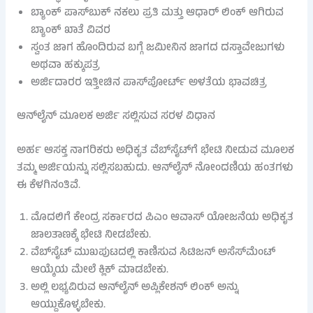
ಬ್ಯಾಂಕ್ ಪಾಸ್‌ಬುಕ್ ನಕಲು ಪ್ರತಿ ಮತ್ತು ಆಧಾರ್ ಲಿಂಕ್ ಆಗಿರುವ
ಬ್ಯಾಂಕ್ ಖಾತೆ ವಿವರ
ಸ್ವಂತ ಜಾಗ ಹೊಂದಿರುವ ಬಗ್ಗೆ ಜಮೀನಿನ ಜಾಗದ ದಸ್ತಾವೇಜುಗಳು
ಅಥವಾ ಹಕ್ಕುಪತ್ರ
ಅರ್ಜಿದಾರರ ಇತ್ತೀಚಿನ ಪಾಸ್‌ಪೋರ್ಟ್ ಅಳತೆಯ ಭಾವಚಿತ್ರ
ಆನ್‌ಲೈನ್ ಮೂಲಕ ಅರ್ಜಿ ಸಲ್ಲಿಸುವ ಸರಳ ವಿಧಾನ
ಅರ್ಹ ಆಸಕ್ತ ನಾಗರಿಕರು ಅಧಿಕೃತ ವೆಬ್‌ಸೈಟ್‌ಗೆ ಭೇಟಿ ನೀಡುವ ಮೂಲಕ
ತಮ್ಮ ಅರ್ಜಿಯನ್ನು ಸಲ್ಲಿಸಬಹುದು. ಆನ್‌ಲೈನ್ ನೋಂದಣಿಯ ಹಂತಗಳು
ಈ ಕೆಳಗಿನಂತಿವೆ.
ಮೊದಲಿಗೆ ಕೇಂದ್ರ ಸರ್ಕಾರದ ಪಿಎಂ ಆವಾಸ್ ಯೋಜನೆಯ ಅಧಿಕೃತ
ಜಾಲತಾಣಕ್ಕೆ ಭೇಟಿ ನೀಡಬೇಕು.
ವೆಬ್‌ಸೈಟ್ ಮುಖಪುಟದಲ್ಲಿ ಕಾಣಿಸುವ ಸಿಟಿಜನ್ ಅಸೆಸ್‌ಮೆಂಟ್
ಆಯ್ಕೆಯ ಮೇಲೆ ಕ್ಲಿಕ್ ಮಾಡಬೇಕು.
ಅಲ್ಲಿ ಲಭ್ಯವಿರುವ ಆನ್‌ಲೈನ್ ಅಪ್ಲಿಕೇಶನ್ ಲಿಂಕ್ ಅನ್ನು
ಆಯ್ದುಕೊಳ್ಳಬೇಕು.