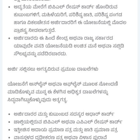
ಆದ್ಯತೆಯ ಮೇರೆಗೆ ಬಿಪಿಎಲ್ ರೇಷನ್ ಕಾರ್ಡ್ ಹೊಂದಿರುವ
ಕುಟುಂಬಗಳಿಗೆ, ಮಹಿಳೆಯರಿಗೆ, ಪರಿಶಿಷ್ಟ ಜಾತಿ, ಪರಿಶಿಷ್ಟ ಪಂಗಡ
ಹಾಗೂ ವಿಕಲಚೇತನ ಅರ್ಜಿದಾರರಿಗೆ ಈ ಯೋಜನೆಯಲ್ಲಿ ಮೊದಲ
ಪ್ರಾಶಸ್ತ್ಯ ನೀಡಲಾಗುತ್ತದೆ.
ಅರ್ಜಿದಾರರು ಈ ಹಿಂದೆ ಕೇಂದ್ರ ಅಥವಾ ರಾಜ್ಯ ಸರ್ಕಾರದ
ಯಾವುದೇ ವಸತಿ ಯೋಜನೆಯಡಿ ಉಚಿತ ಮನೆ ಅಥವಾ ಸಬ್ಸಿಡಿ
ಸೌಲಭ್ಯವನ್ನು ಪಡೆದಿರಬಾರದು.
ಅರ್ಜಿ ಸಲ್ಲಿಸಲು ಅಗತ್ಯವಿರುವ ಪ್ರಮುಖ ದಾಖಲೆಗಳು
ಯೋಜನೆಗೆ ಆನ್‌ಲೈನ್ ಅಥವಾ ಆಫ್‌ಲೈನ್ ಮೂಲಕ ನೋಂದಣಿ
ಮಾಡಿಕೊಳ್ಳುವ ಮುನ್ನ ಈ ಕೆಳಗಿನ ಅಧಿಕೃತ ದಾಖಲೆಗಳನ್ನು
ಸಿದ್ಧವಾಗಿಟ್ಟುಕೊಳ್ಳುವುದು ಅತ್ಯಗತ್ಯ.
ಅರ್ಜಿದಾರರ ಮತ್ತು ಕುಟುಂಬದ ಸದಸ್ಯರ ಆಧಾರ್ ಕಾರ್ಡ್
ಚಾಲ್ತಿಯಲ್ಲಿರುವ ಬಿಪಿಎಲ್ ಅಥವಾ ಎಪಿಎಲ್ ರೇಷನ್ ಕಾರ್ಡ್
ಇತ್ತೀಚಿನ ಆದಾಯ ಪ್ರಮಾಣ ಪತ್ರ ಮತ್ತು ಜಾತಿ ಪ್ರಮಾಣ ಪತ್ರ
ವಾಸಸ್ಥಳದ ದೃಢೀಕರಣ ಪತ್ರ ಅಥವಾ ವಿಳಾಸ ಪುರಾವೆ