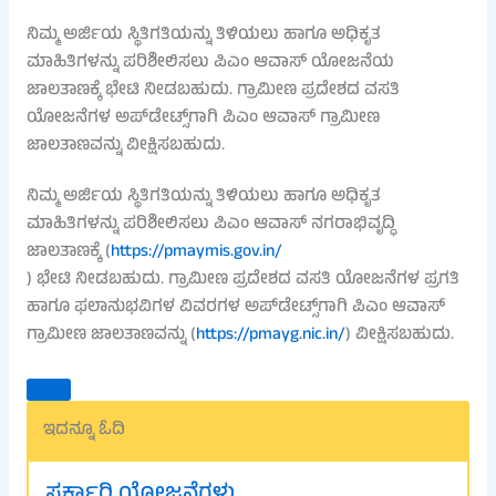
ನಿಮ್ಮ ಅರ್ಜಿಯ ಸ್ಥಿತಿಗತಿಯನ್ನು ತಿಳಿಯಲು ಹಾಗೂ ಅಧಿಕೃತ
ಮಾಹಿತಿಗಳನ್ನು ಪರಿಶೀಲಿಸಲು ಪಿಎಂ ಆವಾಸ್ ಯೋಜನೆಯ
ಜಾಲತಾಣಕ್ಕೆ ಭೇಟಿ ನೀಡಬಹುದು. ಗ್ರಾಮೀಣ ಪ್ರದೇಶದ ವಸತಿ
ಯೋಜನೆಗಳ ಅಪ್‌ಡೇಟ್ಸ್‌ಗಾಗಿ ಪಿಎಂ ಆವಾಸ್ ಗ್ರಾಮೀಣ
ಜಾಲತಾಣವನ್ನು ವೀಕ್ಷಿಸಬಹುದು.
ನಿಮ್ಮ ಅರ್ಜಿಯ ಸ್ಥಿತಿಗತಿಯನ್ನು ತಿಳಿಯಲು ಹಾಗೂ ಅಧಿಕೃತ
ಮಾಹಿತಿಗಳನ್ನು ಪರಿಶೀಲಿಸಲು ಪಿಎಂ ಆವಾಸ್ ನಗರಾಭಿವೃದ್ಧಿ
ಜಾಲತಾಣಕ್ಕೆ (
https://pmaymis.gov.in/
) ಭೇಟಿ ನೀಡಬಹುದು. ಗ್ರಾಮೀಣ ಪ್ರದೇಶದ ವಸತಿ ಯೋಜನೆಗಳ ಪ್ರಗತಿ
ಹಾಗೂ ಫಲಾನುಭವಿಗಳ ವಿವರಗಳ ಅಪ್‌ಡೇಟ್ಸ್‌ಗಾಗಿ ಪಿಎಂ ಆವಾಸ್
ಗ್ರಾಮೀಣ ಜಾಲತಾಣವನ್ನು (
https://pmayg.nic.in/
) ವೀಕ್ಷಿಸಬಹುದು.
ಇದನ್ನೂ ಓದಿ
ಸರ್ಕಾರಿ ಯೋಜನೆಗಳು