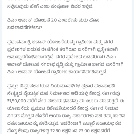
ಸಲ್ಲಿಸುವುದು ಹೇಗೆ ಎಂಬ ಸಂಪೂರ್ಣ ವಿವರ ಇಲ್ಲಿದೆ.
ಪಿಎಂ ಆವಾಸ್ ಯೋಜನೆ 2.0 ಎಂದರೇನು ಮತ್ತು ಹೊಸ
ಬದಲಾವಣೆಗಳೇನು?
ಪ್ರಧಾನಮಂತ್ರಿ ಆವಾಸ್ ಯೋಜನೆಯನ್ನು ಗ್ರಾಮೀಣ ಮತ್ತು ನಗರ
ಪ್ರದೇಶಗಳ ಬಡತನ ರೇಖೆಗಿಂತ ಕೆಳಗಿರುವ ಜನರಿಗಾಗಿ ಪ್ರತ್ಯೇಕವಾಗಿ
ಅನುಷ್ಠಾನಗೊಳಿಸಲಾಗುತ್ತಿದೆ. ನಗರ ಪ್ರದೇಶದ ಬಡವರಿಗಾಗಿ ಪಿಎಂ
ಆವಾಸ್ ಯೋಜನೆ ನಗರಾಭಿವೃದ್ಧಿ ಮತ್ತು ಗ್ರಾಮೀಣ ಭಾಗದ ಜನರಿಗಾಗಿ
ಪಿಎಂ ಆವಾಸ್ ಯೋಜನೆ ಗ್ರಾಮೀಣ ಕಾರ್ಯನಿರ್ವಹಿಸುತ್ತವೆ.
ಪ್ರಸ್ತುತ ವಿಸ್ತರಿಸಲಾಗಿರುವ ನಿಯಮಾವಳಿಗಳ ಪ್ರಕಾರ ಫಲಾನುಭವಿ
ನೇತೃತ್ವದ ವೈಯಕ್ತಿಕ ಮನೆ ನಿರ್ಮಾಣದ ಅಡಿಯಲ್ಲಿ ಕೇಂದ್ರ ಸರ್ಕಾರವು
₹1,50,000 ವರೆಗೆ ನೇರ ಸಹಾಯಧನವನ್ನು ಮಂಜೂರು ಮಾಡುತ್ತದೆ. ಈ
ಯೋಜನೆಯ ಪ್ರಮುಖ ವಿಶೇಷತೆಯೆಂದರೆ ಕೇಂದ್ರ ಸರ್ಕಾರ ನೀಡುವ
ನಿಗದಿತ ಮೊತ್ತದ ಜೊತೆಗೆ ಆಯಾ ರಾಜ್ಯ ಸರ್ಕಾರಗಳು ಸಹ ತಮ್ಮ ಪಾಲಿನ
ಧನಸಹಾಯವನ್ನು ಸೇರಿಸುತ್ತವೆ. ಇದರಿಂದಾಗಿ ಒಟ್ಟಾರೆ ಸಹಾಯಧನದ
ಮೊತ್ತ ಕೆಲವು ರಾಜ್ಯಗಳಲ್ಲಿ ₹2.50 ಲಕ್ಷದಿಂದ ₹3.00 ಲಕ್ಷದವರೆಗೆ