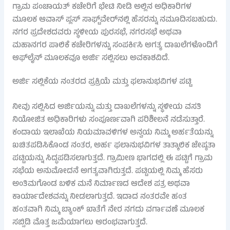
ಗ್ರಾಮ ಪಂಚಾಯತ್ ಕಚೇರಿಗೆ ಭೇಟಿ ನೀಡಿ ಅಲ್ಲಿನ ಅಧಿಕಾರಿಗಳ
ಮೂಲಕ ಆವಾಸ್ ಪ್ಲಸ್ ಸಾಫ್ಟ್‌ವೇರ್‌ನಲ್ಲಿ ಹೆಸರನ್ನು ನಮೂದಿಸಬಹುದು.
ನಗರ ಪ್ರದೇಶದವರು ಸ್ಥಳೀಯ ಪುರಸಭೆ, ನಗರಸಭೆ ಅಥವಾ
ಮಹಾನಗರ ಪಾಲಿಕೆ ಕಚೇರಿಗಳನ್ನು ಸಂಪರ್ಕಿಸಿ ಅಗತ್ಯ ದಾಖಲೆಗಳೊಂದಿಗೆ
ಆಫ್‌ಲೈನ್ ಮೂಲಕವೂ ಅರ್ಜಿ ಸಲ್ಲಿಸಲು ಅವಕಾಶವಿದೆ.
ಅರ್ಜಿ ಸಲ್ಲಿಕೆಯ ನಂತರದ ಪ್ರಕ್ರಿಯೆ ಮತ್ತು ಫಲಾನುಭವಿಗಳ ಪಟ್ಟಿ
ನೀವು ಸಲ್ಲಿಸಿದ ಅರ್ಜಿಯನ್ನು ಮತ್ತು ದಾಖಲೆಗಳನ್ನು ಸ್ಥಳೀಯ ವಸತಿ
ನಿಯೋಜಿತ ಅಧಿಕಾರಿಗಳು ಸಂಪೂರ್ಣವಾಗಿ ಪರಿಶೀಲನೆ ನಡೆಸುತ್ತಾರೆ.
ಕಂದಾಯ ಇಲಾಖೆಯ ನಿಯಮಾವಳಿಗಳ ಅನ್ವಯ ನಿಮ್ಮ ಅರ್ಹತೆಯನ್ನು
ಖಚಿತಪಡಿಸಿಕೊಂಡ ನಂತರ, ಅರ್ಹ ಫಲಾನುಭವಿಗಳ ತಾತ್ಕಾಲಿಕ ಜೇಷ್ಠತಾ
ಪಟ್ಟಿಯನ್ನು ಸಿದ್ಧಪಡಿಸಲಾಗುತ್ತದೆ. ಗ್ರಾಮೀಣ ಭಾಗದಲ್ಲಿ ಈ ಪಟ್ಟಿಗೆ ಗ್ರಾಮ
ಸಭೆಯ ಅನುಮೋದನೆ ಅಗತ್ಯವಾಗಿರುತ್ತದೆ. ಪಟ್ಟಿಯಲ್ಲಿ ನಿಮ್ಮ ಹೆಸರು
ಅಂತಿಮಗೊಂಡ ಬಳಿಕ ಮನೆ ನಿರ್ಮಾಣದ ಆದೇಶ ಪತ್ರ ಅಥವಾ
ಕಾರ್ಯಾದೇಶವನ್ನು ನೀಡಲಾಗುತ್ತದೆ. ಇದಾದ ನಂತರವೇ ಹಂತ
ಹಂತವಾಗಿ ನಿಮ್ಮ ಬ್ಯಾಂಕ್ ಖಾತೆಗೆ ನೇರ ನಗದು ವರ್ಗಾವಣೆ ಮೂಲಕ
ಸಬ್ಸಿಡಿ ಮೊತ್ತ ಜಮೆಯಾಗಲು ಆರಂಭವಾಗುತ್ತದೆ.