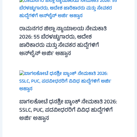
ರಾಮನಗರ ಜಿಲ್ಲಾ ನ್ಯಾಯಾಲಯ ನೇಮಕಾತಿ
2026: 55 ಬೆರಳಚ್ಚುಗಾರರು, ಆದೇಶ
ಜಾರಿಕಾರರು ಮತ್ತು ಸೇವಕರ ಹುದ್ದೆಗಳಿಗೆ
ಆನ್‌ಲೈನ್ ಅರ್ಜಿ ಆಹ್ವಾನ
ಬಾಗಲಕೋಟೆ ಧನಶ್ರೀ ಬ್ಯಾಂಕ್ ನೇಮಕಾತಿ 2026:
SSLC, PUC, ಪದವೀಧರರಿಗೆ ವಿವಿಧ ಹುದ್ದೆಗಳಿಗೆ
ಅರ್ಜಿ ಅಹ್ವಾನ