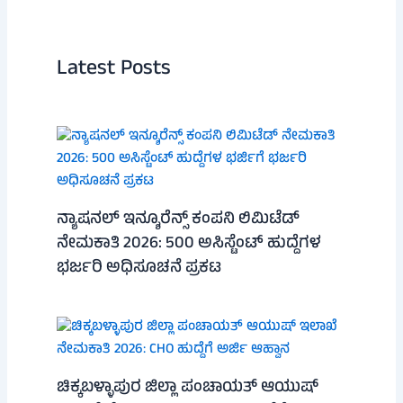
Latest Posts
ನ್ಯಾಷನಲ್ ಇನ್ಶೂರೆನ್ಸ್ ಕಂಪನಿ ಲಿಮಿಟೆಡ್
ನೇಮಕಾತಿ 2026: 500 ಅಸಿಸ್ಟೆಂಟ್ ಹುದ್ದೆಗಳ
ಭರ್ಜರಿ ಅಧಿಸೂಚನೆ ಪ್ರಕಟ
ಚಿಕ್ಕಬಳ್ಳಾಪುರ ಜಿಲ್ಲಾ ಪಂಚಾಯತ್ ಆಯುಷ್