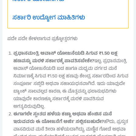
ಸರ್ಕಾರಿ ಉದ್ಯೋಗ ಮಾಹಿತಿಗಳು
ಪದೇ ಪದೇ ಕೇಳಲಾಗುವ ಪ್ರಶ್ನೋತ್ತರಗಳು
ಪ್ರಧಾನಮಂತ್ರಿ ಆವಾಸ್ ಯೋಜನೆಯಡಿ ಸಿಗುವ ₹1.50 ಲಕ್ಷ
ಹಣವನ್ನು ಮರಳಿ ಸರ್ಕಾರಕ್ಕೆ ಪಾವತಿಸಬೇಕೇ?
ಇಲ್ಲ, ಪ್ರಧಾನಮಂತ್ರಿ
ಆವಾಸ್ ಯೋಜನೆಯಡಿ ಬಡ ಹಾಗೂ ಮಧ್ಯಮ ವರ್ಗದ ಮನೆ
ನಿರ್ಮಾಣಕ್ಕೆ ಸಿಗುವ ₹1.50 ಲಕ್ಷ ಹಣವು ಕೇಂದ್ರ ಸರ್ಕಾರದಿಂದ ಸಿಗುವ
ಸಂಪೂರ್ಣ ಸಬ್ಸಿಡಿ ಅಥವಾ ಸಹಾಯಧನವಾಗಿದೆ. ಇದು ಯಾವುದೇ
ಬ್ಯಾಂಕ್ ಸಾಲವಲ್ಲದ ಕಾರಣ, ಈ ಮೊತ್ತವನ್ನು ಫಲಾನುಭವಿಗಳು
ಯಾವುದೇ ಕಾರಣಕ್ಕೂ ಸರ್ಕಾರಕ್ಕೆ ಮರಳಿ ಪಾವತಿಸುವ
ಅಗತ್ಯವಿರುವುದಿಲ್ಲ.
ಈಗಾಗಲೇ ಸ್ವಂತದ ಹಳೆಯ ಕಚ್ಚಾ ಅಥವಾ ಹೆಂಚಿನ ಮನೆ
ಇರುವವರು ಈ ಯೋಜನೆಗೆ ಅರ್ಜಿ ಸಲ್ಲಿಸಬಹುದೇ?
ಹೌದು, ಪ್ರಸ್ತುತ
ವಾಸವಿರುವ ಮನೆ ತೀರಾ ಹಳೆಯದಾಗಿದ್ದು, ಮಣ್ಣಿನ ಗೋಡೆ ಅಥವಾ