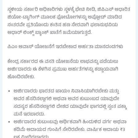
ಸ್ಥಳೀಯ ಸರ್ಕಾರಿ ಅಧಿಕಾರಿಗಳು ಸ್ಥಳಕ್ಕೆ ಭೇಟಿ ನೀಡಿ, ಜಿಪಿಎಸ್ ಆಧಾರಿತ
ಜಿಯೋ-ಟ್ಯಾಗಿಂಗ್ ಮೂಲಕ ಫೋಟೋಗಳನ್ನು ಅಪ್ಲೋಡ್ ಮಾಡಿದ
ನಂತರವೇ ಪ್ರತಿಯೊಂದು ಕಂತಿನ ಹಣ ನೇರವಾಗಿ ಫಲಾನುಭವಿಯ
ಆಧಾರ್ ಲಿಂಕ್ಡ್ ಬ್ಯಾಂಕ್ ಖಾತೆಗೆ ಜಮೆಯಾಗುತ್ತದೆ.
ಪಿಎಂ ಆವಾಸ್ ಯೋಜನೆಗೆ ಇರಬೇಕಾದ ಅರ್ಹತಾ ಮಾನದಂಡಗಳು
ಕೇಂದ್ರ ಸರ್ಕಾರದ ಈ ವಸತಿ ಯೋಜನೆಯ ಲಾಭವನ್ನು ಪಡೆಯಲು
ಅರ್ಜಿದಾರರು ಈ ಕೆಳಗಿನ ಪ್ರಮುಖ ಅರ್ಹತೆಗಳನ್ನು ಕಡ್ಡಾಯವಾಗಿ
ಹೊಂದಿರಬೇಕು.
ಅರ್ಜಿದಾರರು ಭಾರತದ ಖಾಯಂ ನಿವಾಸಿಯಾಗಿರಬೇಕು ಮತ್ತು
ಅವರ ಹೆಸರಿನಲ್ಲಾಗಲಿ ಅಥವಾ ಅವರ ಕುಟುಂಬದ ಯಾವುದೇ
ಸದಸ್ಯರ ಹೆಸರಿನಲ್ಲಾಗಲಿ ದೇಶದ ಯಾವುದೇ ಭಾಗದಲ್ಲಿ ಸ್ವಂತ ಪಕ್ಕಾ
ಮನೆ ಇರಬಾರದು.
ಅರ್ಜಿದಾರರ ಕುಟುಂಬವು ಆರ್ಥಿಕವಾಗಿ ಹಿಂದುಳಿದ ವರ್ಗ ಅಥವಾ
ಕಡಿಮೆ ಆದಾಯದ ಗುಂಪಿಗೆ ಸೇರಿರಬೇಕು. ವಾರ್ಷಿಕ ಆದಾಯ ₹3
ಲಕ್ಷ ಮೀರಿರಬಾರದು.