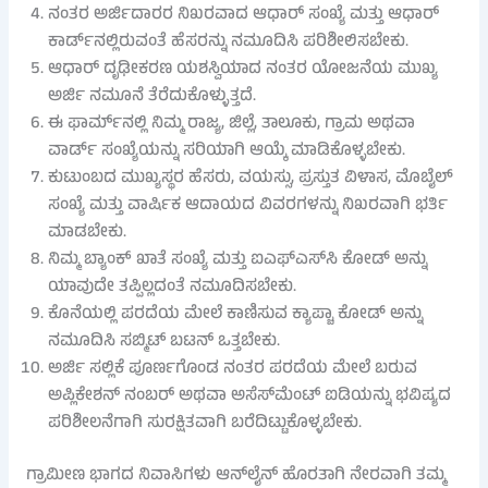
ನಂತರ ಅರ್ಜಿದಾರರ ನಿಖರವಾದ ಆಧಾರ್ ಸಂಖ್ಯೆ ಮತ್ತು ಆಧಾರ್
ಕಾರ್ಡ್‌ನಲ್ಲಿರುವಂತೆ ಹೆಸರನ್ನು ನಮೂದಿಸಿ ಪರಿಶೀಲಿಸಬೇಕು.
ಆಧಾರ್ ದೃಢೀಕರಣ ಯಶಸ್ವಿಯಾದ ನಂತರ ಯೋಜನೆಯ ಮುಖ್ಯ
ಅರ್ಜಿ ನಮೂನೆ ತೆರೆದುಕೊಳ್ಳುತ್ತದೆ.
ಈ ಫಾರ್ಮ್‌ನಲ್ಲಿ ನಿಮ್ಮ ರಾಜ್ಯ, ಜಿಲ್ಲೆ, ತಾಲೂಕು, ಗ್ರಾಮ ಅಥವಾ
ವಾರ್ಡ್ ಸಂಖ್ಯೆಯನ್ನು ಸರಿಯಾಗಿ ಆಯ್ಕೆ ಮಾಡಿಕೊಳ್ಳಬೇಕು.
ಕುಟುಂಬದ ಮುಖ್ಯಸ್ಥರ ಹೆಸರು, ವಯಸ್ಸು, ಪ್ರಸ್ತುತ ವಿಳಾಸ, ಮೊಬೈಲ್
ಸಂಖ್ಯೆ ಮತ್ತು ವಾರ್ಷಿಕ ಆದಾಯದ ವಿವರಗಳನ್ನು ನಿಖರವಾಗಿ ಭರ್ತಿ
ಮಾಡಬೇಕು.
ನಿಮ್ಮ ಬ್ಯಾಂಕ್ ಖಾತೆ ಸಂಖ್ಯೆ ಮತ್ತು ಐಎಫ್‌ಎಸ್‌ಸಿ ಕೋಡ್ ಅನ್ನು
ಯಾವುದೇ ತಪ್ಪಿಲ್ಲದಂತೆ ನಮೂದಿಸಬೇಕು.
ಕೊನೆಯಲ್ಲಿ ಪರದೆಯ ಮೇಲೆ ಕಾಣಿಸುವ ಕ್ಯಾಪ್ಚಾ ಕೋಡ್ ಅನ್ನು
ನಮೂದಿಸಿ ಸಬ್ಮಿಟ್ ಬಟನ್ ಒತ್ತಬೇಕು.
ಅರ್ಜಿ ಸಲ್ಲಿಕೆ ಪೂರ್ಣಗೊಂಡ ನಂತರ ಪರದೆಯ ಮೇಲೆ ಬರುವ
ಅಪ್ಲಿಕೇಶನ್ ನಂಬರ್ ಅಥವಾ ಅಸೆಸ್‌ಮೆಂಟ್ ಐಡಿಯನ್ನು ಭವಿಷ್ಯದ
ಪರಿಶೀಲನೆಗಾಗಿ ಸುರಕ್ಷಿತವಾಗಿ ಬರೆದಿಟ್ಟುಕೊಳ್ಳಬೇಕು.
ಗ್ರಾಮೀಣ ಭಾಗದ ನಿವಾಸಿಗಳು ಆನ್‌ಲೈನ್ ಹೊರತಾಗಿ ನೇರವಾಗಿ ತಮ್ಮ