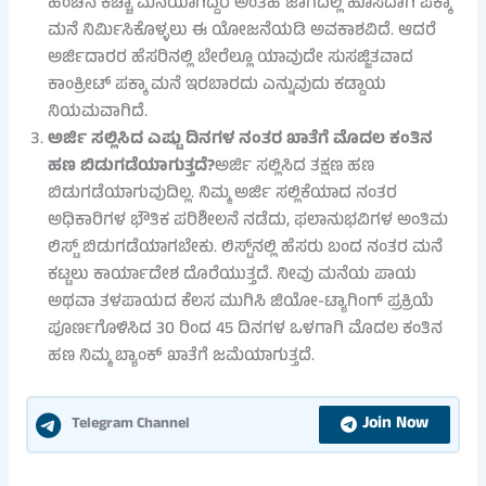
ಹೆಂಚಿನ ಕಚ್ಚಾ ಮನೆಯಾಗಿದ್ದರೆ ಅಂತಹ ಜಾಗದಲ್ಲಿ ಹೊಸದಾಗಿ ಪಕ್ಕಾ
ಮನೆ ನಿರ್ಮಿಸಿಕೊಳ್ಳಲು ಈ ಯೋಜನೆಯಡಿ ಅವಕಾಶವಿದೆ. ಆದರೆ
ಅರ್ಜಿದಾರರ ಹೆಸರಿನಲ್ಲಿ ಬೇರೆಲ್ಲೂ ಯಾವುದೇ ಸುಸಜ್ಜಿತವಾದ
ಕಾಂಕ್ರೀಟ್ ಪಕ್ಕಾ ಮನೆ ಇರಬಾರದು ಎನ್ನುವುದು ಕಡ್ಡಾಯ
ನಿಯಮವಾಗಿದೆ.
ಅರ್ಜಿ ಸಲ್ಲಿಸಿದ ಎಷ್ಟು ದಿನಗಳ ನಂತರ ಖಾತೆಗೆ ಮೊದಲ ಕಂತಿನ
ಹಣ ಬಿಡುಗಡೆಯಾಗುತ್ತದೆ?
ಅರ್ಜಿ ಸಲ್ಲಿಸಿದ ತಕ್ಷಣ ಹಣ
ಬಿಡುಗಡೆಯಾಗುವುದಿಲ್ಲ. ನಿಮ್ಮ ಅರ್ಜಿ ಸಲ್ಲಿಕೆಯಾದ ನಂತರ
ಅಧಿಕಾರಿಗಳ ಭೌತಿಕ ಪರಿಶೀಲನೆ ನಡೆದು, ಫಲಾನುಭವಿಗಳ ಅಂತಿಮ
ಲಿಸ್ಟ್ ಬಿಡುಗಡೆಯಾಗಬೇಕು. ಲಿಸ್ಟ್‌ನಲ್ಲಿ ಹೆಸರು ಬಂದ ನಂತರ ಮನೆ
ಕಟ್ಟಲು ಕಾರ್ಯಾದೇಶ ದೊರೆಯುತ್ತದೆ. ನೀವು ಮನೆಯ ಪಾಯ
ಅಥವಾ ತಳಪಾಯದ ಕೆಲಸ ಮುಗಿಸಿ ಜಿಯೋ-ಟ್ಯಾಗಿಂಗ್ ಪ್ರಕ್ರಿಯೆ
ಪೂರ್ಣಗೊಳಿಸಿದ 30 ರಿಂದ 45 ದಿನಗಳ ಒಳಗಾಗಿ ಮೊದಲ ಕಂತಿನ
ಹಣ ನಿಮ್ಮ ಬ್ಯಾಂಕ್ ಖಾತೆಗೆ ಜಮೆಯಾಗುತ್ತದೆ.
Join Now
Telegram Channel