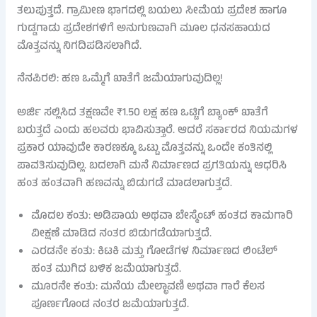
ತಲುಪುತ್ತದೆ. ಗ್ರಾಮೀಣ ಭಾಗದಲ್ಲಿ ಬಯಲು ಸೀಮೆಯ ಪ್ರದೇಶ ಹಾಗೂ
ಗುಡ್ಡಗಾಡು ಪ್ರದೇಶಗಳಿಗೆ ಅನುಗುಣವಾಗಿ ಮೂಲ ಧನಸಹಾಯದ
ಮೊತ್ತವನ್ನು ನಿಗದಿಪಡಿಸಲಾಗಿದೆ.
ನೆನಪಿರಲಿ: ಹಣ ಒಮ್ಮೆಗೆ ಖಾತೆಗೆ ಜಮೆಯಾಗುವುದಿಲ್ಲ!
ಅರ್ಜಿ ಸಲ್ಲಿಸಿದ ತಕ್ಷಣವೇ ₹1.50 ಲಕ್ಷ ಹಣ ಒಟ್ಟಿಗೆ ಬ್ಯಾಂಕ್ ಖಾತೆಗೆ
ಬರುತ್ತದೆ ಎಂದು ಹಲವರು ಭಾವಿಸುತ್ತಾರೆ. ಆದರೆ ಸರ್ಕಾರದ ನಿಯಮಗಳ
ಪ್ರಕಾರ ಯಾವುದೇ ಕಾರಣಕ್ಕೂ ಒಟ್ಟು ಮೊತ್ತವನ್ನು ಒಂದೇ ಕಂತಿನಲ್ಲಿ
ಪಾವತಿಸುವುದಿಲ್ಲ. ಬದಲಾಗಿ ಮನೆ ನಿರ್ಮಾಣದ ಪ್ರಗತಿಯನ್ನು ಆಧರಿಸಿ
ಹಂತ ಹಂತವಾಗಿ ಹಣವನ್ನು ಬಿಡುಗಡೆ ಮಾಡಲಾಗುತ್ತದೆ.
ಮೊದಲ ಕಂತು: ಅಡಿಪಾಯ ಅಥವಾ ಬೇಸ್ಮೆಂಟ್ ಹಂತದ ಕಾಮಗಾರಿ
ವೀಕ್ಷಣೆ ಮಾಡಿದ ನಂತರ ಬಿಡುಗಡೆಯಾಗುತ್ತದೆ.
ಎರಡನೇ ಕಂತು: ಕಿಟಕಿ ಮತ್ತು ಗೋಡೆಗಳ ನಿರ್ಮಾಣದ ಲಿಂಟೆಲ್
ಹಂತ ಮುಗಿದ ಬಳಿಕ ಜಮೆಯಾಗುತ್ತದೆ.
ಮೂರನೇ ಕಂತು: ಮನೆಯ ಮೇಲ್ಛಾವಣಿ ಅಥವಾ ಗಾರೆ ಕೆಲಸ
ಪೂರ್ಣಗೊಂಡ ನಂತರ ಜಮೆಯಾಗುತ್ತದೆ.