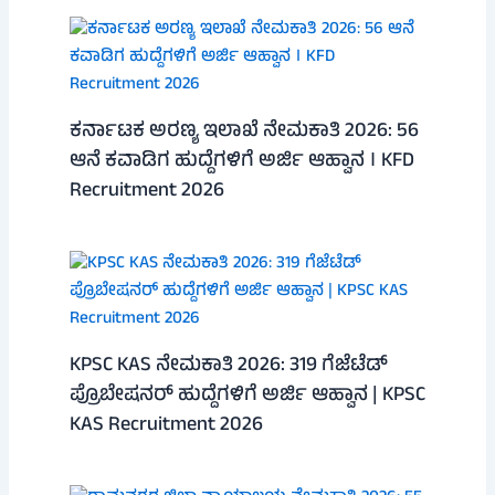
ಕರ್ನಾಟಕ ಅರಣ್ಯ ಇಲಾಖೆ ನೇಮಕಾತಿ 2026: 56
ಆನೆ ಕವಾಡಿಗ ಹುದ್ದೆಗಳಿಗೆ ಅರ್ಜಿ ಆಹ್ವಾನ । KFD
Recruitment 2026
KPSC KAS ನೇಮಕಾತಿ 2026: 319 ಗೆಜೆಟೆಡ್
ಪ್ರೊಬೇಷನರ್ ಹುದ್ದೆಗಳಿಗೆ ಅರ್ಜಿ ಆಹ್ವಾನ | KPSC
KAS Recruitment 2026