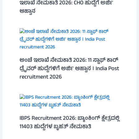
ಇಲಾಖೆ ನೇಮಕಾತಿ 2026: CHO ಹುದ್ದೆಗೆ ಅರ್ಜಿ
ಆಹ್ವಾನ
ಅಂಚೆ ಇಲಾಖೆ ನೇಮಕಾತಿ 2026: 11 ಸ್ಟಾಫ್ ಕಾರ್
ಡ್ರೈವರ್ ಹುದ್ದೆಗಳಿಗೆ ಅರ್ಜಿ ಆಹ್ವಾನ । India Post
recruitment 2026
IBPS Recruitment 2026: ಬ್ಯಾಂಕಿಂಗ್ ಕ್ಷೇತ್ರದಲ್ಲಿ
11403 ಹುದ್ದೆಗಳ ಬೃಹತ್ ನೇಮಕಾತಿ