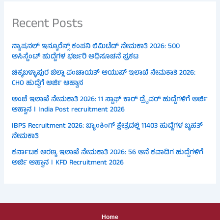
Recent Posts
ನ್ಯಾಷನಲ್ ಇನ್ಶೂರೆನ್ಸ್ ಕಂಪನಿ ಲಿಮಿಟೆಡ್ ನೇಮಕಾತಿ 2026: 500
ಅಸಿಸ್ಟೆಂಟ್ ಹುದ್ದೆಗಳ ಭರ್ಜರಿ ಅಧಿಸೂಚನೆ ಪ್ರಕಟ
ಚಿಕ್ಕಬಳ್ಳಾಪುರ ಜಿಲ್ಲಾ ಪಂಚಾಯತ್ ಆಯುಷ್ ಇಲಾಖೆ ನೇಮಕಾತಿ 2026:
CHO ಹುದ್ದೆಗೆ ಅರ್ಜಿ ಆಹ್ವಾನ
ಅಂಚೆ ಇಲಾಖೆ ನೇಮಕಾತಿ 2026: 11 ಸ್ಟಾಫ್ ಕಾರ್ ಡ್ರೈವರ್ ಹುದ್ದೆಗಳಿಗೆ ಅರ್ಜಿ
ಆಹ್ವಾನ । India Post recruitment 2026
IBPS Recruitment 2026: ಬ್ಯಾಂಕಿಂಗ್ ಕ್ಷೇತ್ರದಲ್ಲಿ 11403 ಹುದ್ದೆಗಳ ಬೃಹತ್
ನೇಮಕಾತಿ
ಕರ್ನಾಟಕ ಅರಣ್ಯ ಇಲಾಖೆ ನೇಮಕಾತಿ 2026: 56 ಆನೆ ಕವಾಡಿಗ ಹುದ್ದೆಗಳಿಗೆ
ಅರ್ಜಿ ಆಹ್ವಾನ । KFD Recruitment 2026
Home