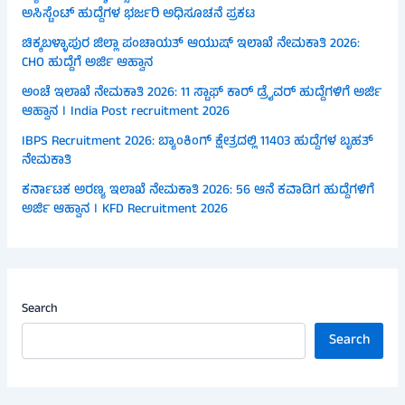
ಅಸಿಸ್ಟೆಂಟ್ ಹುದ್ದೆಗಳ ಭರ್ಜರಿ ಅಧಿಸೂಚನೆ ಪ್ರಕಟ
ಚಿಕ್ಕಬಳ್ಳಾಪುರ ಜಿಲ್ಲಾ ಪಂಚಾಯತ್ ಆಯುಷ್ ಇಲಾಖೆ ನೇಮಕಾತಿ 2026:
CHO ಹುದ್ದೆಗೆ ಅರ್ಜಿ ಆಹ್ವಾನ
ಅಂಚೆ ಇಲಾಖೆ ನೇಮಕಾತಿ 2026: 11 ಸ್ಟಾಫ್ ಕಾರ್ ಡ್ರೈವರ್ ಹುದ್ದೆಗಳಿಗೆ ಅರ್ಜಿ
ಆಹ್ವಾನ । India Post recruitment 2026
IBPS Recruitment 2026: ಬ್ಯಾಂಕಿಂಗ್ ಕ್ಷೇತ್ರದಲ್ಲಿ 11403 ಹುದ್ದೆಗಳ ಬೃಹತ್
ನೇಮಕಾತಿ
ಕರ್ನಾಟಕ ಅರಣ್ಯ ಇಲಾಖೆ ನೇಮಕಾತಿ 2026: 56 ಆನೆ ಕವಾಡಿಗ ಹುದ್ದೆಗಳಿಗೆ
ಅರ್ಜಿ ಆಹ್ವಾನ । KFD Recruitment 2026
Search
Search