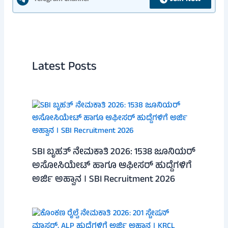
Latest Posts
SBI ಬೃಹತ್ ನೇಮಕಾತಿ 2026: 1538 ಜೂನಿಯರ್
ಅಸೋಸಿಯೇಟ್ ಹಾಗೂ ಆಫೀಸರ್ ಹುದ್ದೆಗಳಿಗೆ
ಅರ್ಜಿ ಅಹ್ವಾನ । SBI Recruitment 2026