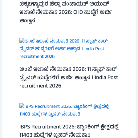
ಚಿಕ್ಕಬಳ್ಳಾಪುರ ಜಿಲ್ಲಾ ಪಂಚಾಯತ್ ಆಯುಷ್
ಇಲಾಖೆ ನೇಮಕಾತಿ 2026: CHO ಹುದ್ದೆಗೆ ಅರ್ಜಿ
ಆಹ್ವಾನ
ಅಂಚೆ ಇಲಾಖೆ ನೇಮಕಾತಿ 2026: 11 ಸ್ಟಾಫ್ ಕಾರ್
ಡ್ರೈವರ್ ಹುದ್ದೆಗಳಿಗೆ ಅರ್ಜಿ ಆಹ್ವಾನ । India Post
recruitment 2026
IBPS Recruitment 2026: ಬ್ಯಾಂಕಿಂಗ್ ಕ್ಷೇತ್ರದಲ್ಲಿ
11403 ಹುದ್ದೆಗಳ ಬೃಹತ್ ನೇಮಕಾತಿ