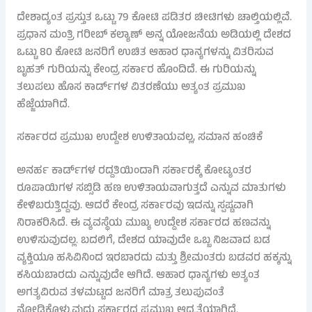
ದೇಶಾದ್ಯಂತ ಪ್ರಸ್ತುತ ಒಟ್ಟು 79 ಕೋಟಿ ಪಡಿತರ ಚೀಟಿಗಳು ಚಾಲ್ತಿಯಲ್ಲಿವೆ.
ಪ್ರಧಾನ ಮಂತ್ರಿ ಗರೀಬ್ ಕಲ್ಯಾಣ್ ಅನ್ನ ಯೋಜನೆಯ ಅಡಿಯಲ್ಲಿ ದೇಶದ
ಒಟ್ಟು 80 ಕೋಟಿ ಜನರಿಗೆ ಉಚಿತ ಆಹಾರ ಧಾನ್ಯಗಳನ್ನು ವಿತರಿಸುವ
ಬೃಹತ್ ಗುರಿಯನ್ನು ಕೇಂದ್ರ ಸರ್ಕಾರ ಹೊಂದಿದೆ. ಈ ಗುರಿಯನ್ನು
ತಲುಪಲು ಹೊಸ ಕಾರ್ಡ್‌ಗಳ ವಿತರಣೆಯು ಅತ್ಯಂತ ಪ್ರಮುಖ
ಹೆಜ್ಜೆಯಾಗಿದೆ.
ಸರ್ಕಾರದ ಪ್ರಮುಖ ಉದ್ದೇಶ ಉಳಿತಾಯವಲ್ಲ, ಸಮಾನ ಹಂಚಿಕೆ
ಅನರ್ಹ ಕಾರ್ಡ್‌ಗಳ ರದ್ದತಿಯಿಂದಾಗಿ ಸರ್ಕಾರಕ್ಕೆ ಕೋಟ್ಯಂತರ
ರೂಪಾಯಿಗಳ ಸಬ್ಸಿಡಿ ಹಣ ಉಳಿತಾಯವಾಗುತ್ತದೆ ಎನ್ನುವ ಮಾತುಗಳು
ಕೇಳಿಬರುತ್ತಿದ್ದವು. ಆದರೆ ಕೇಂದ್ರ ಸರ್ಕಾರವು ಇದನ್ನು ಸ್ಪಷ್ಟವಾಗಿ
ನಿರಾಕರಿಸಿದೆ. ಈ ವ್ಯವಸ್ಥೆಯ ಮುಖ್ಯ ಉದ್ದೇಶ ಸರ್ಕಾರದ ಹಣವನ್ನು
ಉಳಿಸುವುದಲ್ಲ. ಬದಲಿಗೆ, ದೇಶದ ಯಾವುದೇ ಒಬ್ಬ ನಿಜವಾದ ಬಡ
ವ್ಯಕ್ತಿಯೂ ಹಸಿವಿನಿಂದ ಇರಬಾರದು ಮತ್ತು ಶ್ರೀಮಂತರು ಬಡವರ ಹಕ್ಕನ್ನು
ಕಸಿಯಬಾರದು ಎನ್ನುವುದೇ ಆಗಿದೆ. ಆಹಾರ ಧಾನ್ಯಗಳು ಅತ್ಯಂತ
ಅಗತ್ಯವಿರುವ ತಳಮಟ್ಟದ ಜನರಿಗೆ ಮಾತ್ರ ತಲುಪುವಂತೆ
ನೋಡಿಕೊಳ್ಳುವುದು ಸರ್ಕಾರದ ಪ್ರಮುಖ ಆದ್ಯತೆಯಾಗಿದೆ.