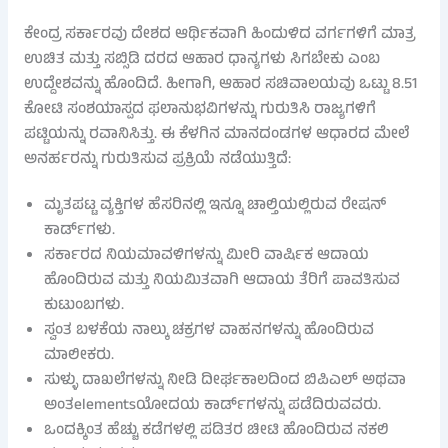
ಕೇಂದ್ರ ಸರ್ಕಾರವು ದೇಶದ ಆರ್ಥಿಕವಾಗಿ ಹಿಂದುಳಿದ ವರ್ಗಗಳಿಗೆ ಮಾತ್ರ
ಉಚಿತ ಮತ್ತು ಸಬ್ಸಿಡಿ ದರದ ಆಹಾರ ಧಾನ್ಯಗಳು ಸಿಗಬೇಕು ಎಂಬ
ಉದ್ದೇಶವನ್ನು ಹೊಂದಿದೆ. ಹೀಗಾಗಿ, ಆಹಾರ ಸಚಿವಾಲಯವು ಒಟ್ಟು 8.51
ಕೋಟಿ ಸಂಶಯಾಸ್ಪದ ಫಲಾನುಭವಿಗಳನ್ನು ಗುರುತಿಸಿ ರಾಜ್ಯಗಳಿಗೆ
ಪಟ್ಟಿಯನ್ನು ರವಾನಿಸಿತ್ತು. ಈ ಕೆಳಗಿನ ಮಾನದಂಡಗಳ ಆಧಾರದ ಮೇಲೆ
ಅನರ್ಹರನ್ನು ಗುರುತಿಸುವ ಪ್ರಕ್ರಿಯೆ ನಡೆಯುತ್ತಿದೆ:
ಮೃತಪಟ್ಟ ವ್ಯಕ್ತಿಗಳ ಹೆಸರಿನಲ್ಲಿ ಇನ್ನೂ ಚಾಲ್ತಿಯಲ್ಲಿರುವ ರೇಷನ್
ಕಾರ್ಡ್‌ಗಳು.
ಸರ್ಕಾರದ ನಿಯಮಾವಳಿಗಳನ್ನು ಮೀರಿ ವಾರ್ಷಿಕ ಆದಾಯ
ಹೊಂದಿರುವ ಮತ್ತು ನಿಯಮಿತವಾಗಿ ಆದಾಯ ತೆರಿಗೆ ಪಾವತಿಸುವ
ಕುಟುಂಬಗಳು.
ಸ್ವಂತ ಬಳಕೆಯ ನಾಲ್ಕು ಚಕ್ರಗಳ ವಾಹನಗಳನ್ನು ಹೊಂದಿರುವ
ಮಾಲೀಕರು.
ಸುಳ್ಳು ದಾಖಲೆಗಳನ್ನು ನೀಡಿ ದೀರ್ಘಕಾಲದಿಂದ ಬಿಪಿಎಲ್ ಅಥವಾ
ಅಂತelementsಯೋದಯ ಕಾರ್ಡ್‌ಗಳನ್ನು ಪಡೆದಿರುವವರು.
ಒಂದಕ್ಕಿಂತ ಹೆಚ್ಚು ಕಡೆಗಳಲ್ಲಿ ಪಡಿತರ ಚೀಟಿ ಹೊಂದಿರುವ ನಕಲಿ