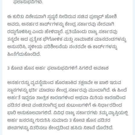
ಫಲಾನುಭವಿಗಳು.
ಈ ಕುರಿತು ವಿಶೇಷವಾಗಿ ಸ್ಪಷ್ಟನೆ ನೀಡಿರುವ ಸಚಿವ ಪ್ರಲ್ಹಾದ್ ಜೋಶಿ
ಅವರು, ಅನರ್ಹರ ಕಾರ್ಡ್‌ಗಳನ್ನು ಕೇಂದ್ರ ಸರ್ಕಾರವು ನೇರವಾಗಿ
ರದ್ದುಗೊಳಿಸಿಲ್ಲ ಎಂದು ಹೇಳಿದ್ದಾರೆ. ಪ್ರತಿಯೊಂದು ರಾಜ್ಯ ಸರ್ಕಾರವು
ತನ್ನದೇ ಆದ ಪ್ರತ್ಯೇಕ ಭೌಗೋಳಿಕ ಮತ್ತು ಸಾಮಾಜಿಕ ಮಾನದಂಡಗಳನ್ನು
ಅನುಸರಿಸಿ, ಸ್ಥಳೀಯ ಪರಿಶೀಲನೆಯ ನಂತರವೇ ಈ ಕಾರ್ಡ್‌ಗಳನ್ನು
ಹಿಂತೆಗೆದುಕೊಂಡಿದೆ.
3 ಕೋಟಿ ಹೊಸ ಅರ್ಹ ಫಲಾನುಭವಿಗಳಿಗೆ ಸಿಗಲಿದೆ ಅವಕಾಶ
ಅನರ್ಹರನ್ನು ವ್ಯವಸ್ಥೆಯಿಂದ ಹೊರಹಾಕಿದ ತಕ್ಷಣವೇ ಆ ಖಾಲಿ ಇರುವ
ಸ್ಥಾನಗಳನ್ನು ಭರ್ತಿ ಮಾಡಲು ಕೇಂದ್ರ ಸರ್ಕಾರವು ಮುಂದಾಗಿದೆ. ಈ ಹಿಂದೆ
ಅರ್ಹತೆ ಇದ್ದರೂ ತಾಂತ್ರಿಕ ಕಾರಣಗಳಿಂದ ಅಥವಾ ಮಿತಿಯ ಕಾರಣದಿಂದ
ಪಡಿತರ ಚೀಟಿ ವಂಚಿತರಾಗಿದ್ದ ಬಡ ಕುಟುಂಬಗಳಿಗೆ ಈ ನಿರ್ಧಾರದಿಂದ
ಭಾರಿ ಅನುಕೂಲವಾಗಲಿದೆ. ವಿವಿಧ ರಾಜ್ಯ ಸರ್ಕಾರಗಳು ತಮ್ಮ ವ್ಯಾಪ್ತಿಯಲ್ಲಿ
ಅರ್ಹ ಜನರನ್ನು ಗುರುತಿಸಿ ಸುಮಾರು 3 ಕೋಟಿ ಹೊಸ ಪಡಿತರ
ಚೀಟಿಗಳನ್ನು ವಿತರಿಸಲು ಕೇಂದ್ರದಿಂದ ಹಸಿರು ನಿಶಾನೆ ದೊರೆತಿದೆ.