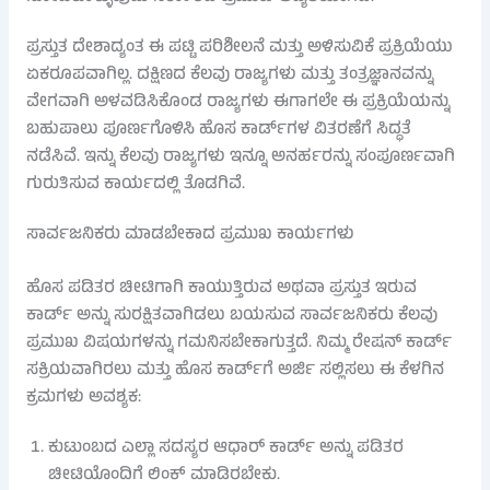
ಪ್ರಸ್ತುತ ದೇಶಾದ್ಯಂತ ಈ ಪಟ್ಟಿ ಪರಿಶೀಲನೆ ಮತ್ತು ಅಳಿಸುವಿಕೆ ಪ್ರಕ್ರಿಯೆಯು
ಏಕರೂಪವಾಗಿಲ್ಲ. ದಕ್ಷಿಣದ ಕೆಲವು ರಾಜ್ಯಗಳು ಮತ್ತು ತಂತ್ರಜ್ಞಾನವನ್ನು
ವೇಗವಾಗಿ ಅಳವಡಿಸಿಕೊಂಡ ರಾಜ್ಯಗಳು ಈಗಾಗಲೇ ಈ ಪ್ರಕ್ರಿಯೆಯನ್ನು
ಬಹುಪಾಲು ಪೂರ್ಣಗೊಳಿಸಿ ಹೊಸ ಕಾರ್ಡ್‌ಗಳ ವಿತರಣೆಗೆ ಸಿದ್ಧತೆ
ನಡೆಸಿವೆ. ಇನ್ನು ಕೆಲವು ರಾಜ್ಯಗಳು ಇನ್ನೂ ಅನರ್ಹರನ್ನು ಸಂಪೂರ್ಣವಾಗಿ
ಗುರುತಿಸುವ ಕಾರ್ಯದಲ್ಲಿ ತೊಡಗಿವೆ.
ಸಾರ್ವಜನಿಕರು ಮಾಡಬೇಕಾದ ಪ್ರಮುಖ ಕಾರ್ಯಗಳು
ಹೊಸ ಪಡಿತರ ಚೀಟಿಗಾಗಿ ಕಾಯುತ್ತಿರುವ ಅಥವಾ ಪ್ರಸ್ತುತ ಇರುವ
ಕಾರ್ಡ್ ಅನ್ನು ಸುರಕ್ಷಿತವಾಗಿಡಲು ಬಯಸುವ ಸಾರ್ವಜನಿಕರು ಕೆಲವು
ಪ್ರಮುಖ ವಿಷಯಗಳನ್ನು ಗಮನಿಸಬೇಕಾಗುತ್ತದೆ. ನಿಮ್ಮ ರೇಷನ್ ಕಾರ್ಡ್
ಸಕ್ರಿಯವಾಗಿರಲು ಮತ್ತು ಹೊಸ ಕಾರ್ಡ್‌ಗೆ ಅರ್ಜಿ ಸಲ್ಲಿಸಲು ಈ ಕೆಳಗಿನ
ಕ್ರಮಗಳು ಅವಶ್ಯಕ:
ಕುಟುಂಬದ ಎಲ್ಲಾ ಸದಸ್ಯರ ಆಧಾರ್ ಕಾರ್ಡ್ ಅನ್ನು ಪಡಿತರ
ಚೀಟಿಯೊಂದಿಗೆ ಲಿಂಕ್ ಮಾಡಿರಬೇಕು.