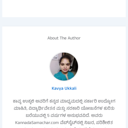
About The Author
Kavya Ukkali
ಕಾವ್ಯ ಉಕ್ಕಲಿ ಅವರಿಗೆ ಕನ್ನಡ ಮಾಧ್ಯಮದಲ್ಲಿ ಸರ್ಕಾರಿ ಉದ್ಯೋಗ
ಮಾಹಿತಿ, ವಿದ್ಯಾರ್ಥಿವೇತನ ಮತ್ತು ಸರಕಾರಿ ಯೋಜನೆಗಳ ಕುರಿತು
ಬರೆಯುವಲ್ಲಿ 5 ವರ್ಷಗಳ ಅನುಭವವಿದೆ. ಅವರು
KannadaSamachar.com ವೆಬ್‌ಸೈಟ್‌ನಲ್ಲಿ ನಿಖರ, ಪರಿಶೀಲಿತ