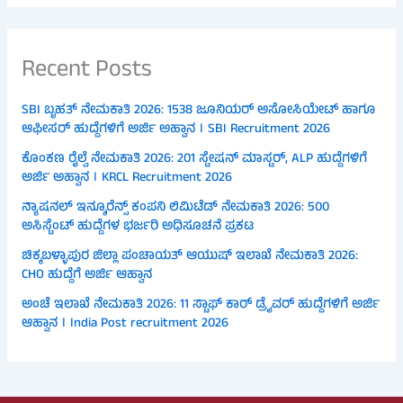
Recent Posts
SBI ಬೃಹತ್ ನೇಮಕಾತಿ 2026: 1538 ಜೂನಿಯರ್ ಅಸೋಸಿಯೇಟ್ ಹಾಗೂ
ಆಫೀಸರ್ ಹುದ್ದೆಗಳಿಗೆ ಅರ್ಜಿ ಅಹ್ವಾನ । SBI Recruitment 2026
ಕೊಂಕಣ ರೈಲ್ವೆ ನೇಮಕಾತಿ 2026: 201 ಸ್ಟೇಷನ್ ಮಾಸ್ಟರ್, ALP ಹುದ್ದೆಗಳಿಗೆ
ಅರ್ಜಿ ಅಹ್ವಾನ । KRCL Recruitment 2026
ನ್ಯಾಷನಲ್ ಇನ್ಶೂರೆನ್ಸ್ ಕಂಪನಿ ಲಿಮಿಟೆಡ್ ನೇಮಕಾತಿ 2026: 500
ಅಸಿಸ್ಟೆಂಟ್ ಹುದ್ದೆಗಳ ಭರ್ಜರಿ ಅಧಿಸೂಚನೆ ಪ್ರಕಟ
ಚಿಕ್ಕಬಳ್ಳಾಪುರ ಜಿಲ್ಲಾ ಪಂಚಾಯತ್ ಆಯುಷ್ ಇಲಾಖೆ ನೇಮಕಾತಿ 2026:
CHO ಹುದ್ದೆಗೆ ಅರ್ಜಿ ಆಹ್ವಾನ
ಅಂಚೆ ಇಲಾಖೆ ನೇಮಕಾತಿ 2026: 11 ಸ್ಟಾಫ್ ಕಾರ್ ಡ್ರೈವರ್ ಹುದ್ದೆಗಳಿಗೆ ಅರ್ಜಿ
ಆಹ್ವಾನ । India Post recruitment 2026