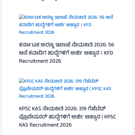
ಕರ್ನಾಟಕ ಅರಣ್ಯ ಇಲಾಖೆ ನೇಮಕಾತಿ 2026: 56
ಆನೆ ಕವಾಡಿಗ ಹುದ್ದೆಗಳಿಗೆ ಅರ್ಜಿ ಆಹ್ವಾನ । KFD
Recruitment 2026
KPSC KAS ನೇಮಕಾತಿ 2026: 319 ಗೆಜೆಟೆಡ್
ಪ್ರೊಬೇಷನರ್ ಹುದ್ದೆಗಳಿಗೆ ಅರ್ಜಿ ಆಹ್ವಾನ | KPSC
KAS Recruitment 2026