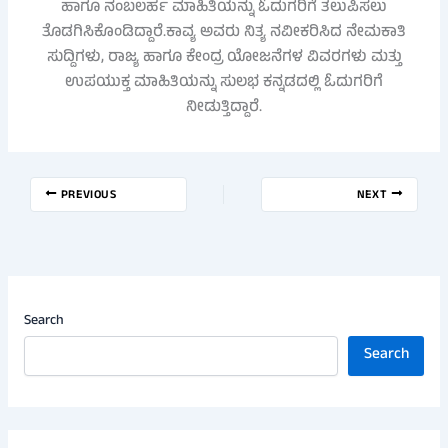
ಹಾಗೂ ನಂಬಲರ್ಹ ಮಾಹಿತಿಯನ್ನು ಓದುಗರಿಗೆ ತಲುಪಿಸಲು
ತೊಡಗಿಸಿಕೊಂಡಿದ್ದಾರೆ.ಕಾವ್ಯ ಅವರು ನಿತ್ಯ ನವೀಕರಿಸಿದ ನೇಮಕಾತಿ
ಸುದ್ದಿಗಳು, ರಾಜ್ಯ ಹಾಗೂ ಕೇಂದ್ರ ಯೋಜನೆಗಳ ವಿವರಗಳು ಮತ್ತು
ಉಪಯುಕ್ತ ಮಾಹಿತಿಯನ್ನು ಸುಲಭ ಕನ್ನಡದಲ್ಲಿ ಓದುಗರಿಗೆ
ನೀಡುತ್ತಿದ್ದಾರೆ.
PREVIOUS
NEXT
Search
Search