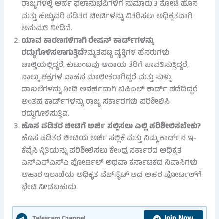
ರಾಜ್ಯಗಳಲ್ಲಿ ಅರ್ಹ ಫಲಾನುಭವಿಗಳಿಗೆ ಸುಮಾರು 3 ಕೋಟಿ ಹೊಸ
ಮತ್ತು ಹೆಚ್ಚುವರಿ ಪಡಿತರ ಚೀಟಿಗಳನ್ನು ವಿತರಿಸಲು ಅಧಿಕೃತವಾಗಿ
ಅನುಮತಿ ನೀಡಿದೆ.
ಯಾವ ಕಾರಣಗಳಿಗಾಗಿ ರೇಷನ್ ಕಾರ್ಡ್‌ಗಳನ್ನು
ರದ್ದುಗೊಳಿಸಲಾಗುತ್ತಿದೆ?
ಮೃತಪಟ್ಟ ವ್ಯಕ್ತಿಗಳ ಹೆಸರುಗಳು
ಚಾಲ್ತಿಯಲ್ಲಿದ್ದರೆ, ಕುಟುಂಬವು ಆದಾಯ ತೆರಿಗೆ ಪಾವತಿಸುತ್ತಿದ್ದರೆ,
ನಾಲ್ಕು ಚಕ್ರಗಳ ವಾಹನ ಮಾಲೀಕರಾಗಿದ್ದರೆ ಮತ್ತು ಸುಳ್ಳು
ದಾಖಲೆಗಳನ್ನು ನೀಡಿ ಅನರ್ಹವಾಗಿ ಬಿಪಿಎಲ್ ಕಾರ್ಡ್ ಪಡೆದಿದ್ದರೆ
ಅಂತಹ ಕಾರ್ಡ್‌ಗಳನ್ನು ರಾಜ್ಯ ಸರ್ಕಾರಗಳು ಪರಿಶೀಲಿಸಿ
ರದ್ದುಗೊಳಿಸುತ್ತಿವೆ.
ಹೊಸ ಪಡಿತರ ಚೀಟಿಗೆ ಅರ್ಜಿ ಸಲ್ಲಿಸಲು ಎಲ್ಲಿ ಪರಿಶೀಲಿಸಬೇಕು?
ಹೊಸ ಪಡಿತರ ಚೀಟಿಯ ಅರ್ಜಿ ಸಲ್ಲಿಕೆ ಮತ್ತು ನಿಮ್ಮ ಕಾರ್ಡ್‌ನ ಇ-
ಕೆವೈಸಿ ಸ್ಥಿತಿಯನ್ನು ಪರಿಶೀಲಿಸಲು ಕೇಂದ್ರ ಸರ್ಕಾರದ ಅಧಿಕೃತ
ಎನ್‌ಎಫ್‌ಎಸ್‌ಎ ಪೋರ್ಟಲ್ ಅಥವಾ ಕರ್ನಾಟಕದ ನಿವಾಸಿಗಳು
ಆಹಾರ ಇಲಾಖೆಯ ಅಧಿಕೃತ ವೆಬ್‌ಸೈಟ್ ಆದ ಅಹರ ಪೋರ್ಟಲ್‌ಗೆ
ಭೇಟಿ ನೀಡಬಹುದು.
Join Now
Telegram Channel