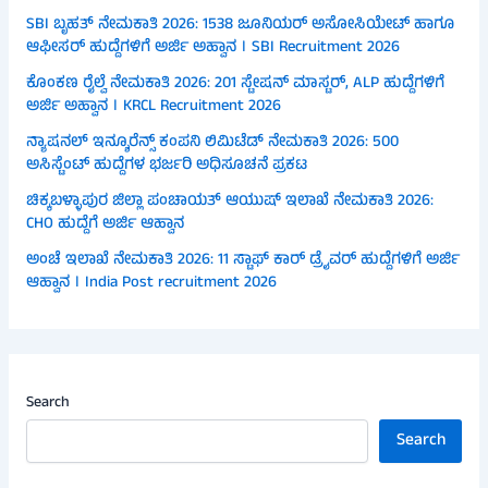
SBI ಬೃಹತ್ ನೇಮಕಾತಿ 2026: 1538 ಜೂನಿಯರ್ ಅಸೋಸಿಯೇಟ್ ಹಾಗೂ
ಆಫೀಸರ್ ಹುದ್ದೆಗಳಿಗೆ ಅರ್ಜಿ ಅಹ್ವಾನ । SBI Recruitment 2026
ಕೊಂಕಣ ರೈಲ್ವೆ ನೇಮಕಾತಿ 2026: 201 ಸ್ಟೇಷನ್ ಮಾಸ್ಟರ್, ALP ಹುದ್ದೆಗಳಿಗೆ
ಅರ್ಜಿ ಅಹ್ವಾನ । KRCL Recruitment 2026
ನ್ಯಾಷನಲ್ ಇನ್ಶೂರೆನ್ಸ್ ಕಂಪನಿ ಲಿಮಿಟೆಡ್ ನೇಮಕಾತಿ 2026: 500
ಅಸಿಸ್ಟೆಂಟ್ ಹುದ್ದೆಗಳ ಭರ್ಜರಿ ಅಧಿಸೂಚನೆ ಪ್ರಕಟ
ಚಿಕ್ಕಬಳ್ಳಾಪುರ ಜಿಲ್ಲಾ ಪಂಚಾಯತ್ ಆಯುಷ್ ಇಲಾಖೆ ನೇಮಕಾತಿ 2026:
CHO ಹುದ್ದೆಗೆ ಅರ್ಜಿ ಆಹ್ವಾನ
ಅಂಚೆ ಇಲಾಖೆ ನೇಮಕಾತಿ 2026: 11 ಸ್ಟಾಫ್ ಕಾರ್ ಡ್ರೈವರ್ ಹುದ್ದೆಗಳಿಗೆ ಅರ್ಜಿ
ಆಹ್ವಾನ । India Post recruitment 2026
Search
Search