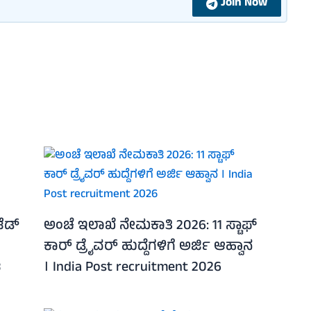
Join Now
ಟೆಡ್
ಅಂಚೆ ಇಲಾಖೆ ನೇಮಕಾತಿ 2026: 11 ಸ್ಟಾಫ್
ಕಾರ್ ಡ್ರೈವರ್ ಹುದ್ದೆಗಳಿಗೆ ಅರ್ಜಿ ಆಹ್ವಾನ
ಟ
। India Post recruitment 2026