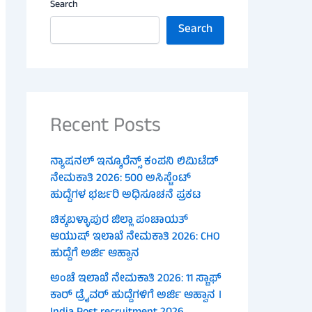
Search
Search
Recent Posts
ನ್ಯಾಷನಲ್ ಇನ್ಶೂರೆನ್ಸ್ ಕಂಪನಿ ಲಿಮಿಟೆಡ್
ನೇಮಕಾತಿ 2026: 500 ಅಸಿಸ್ಟೆಂಟ್
ಹುದ್ದೆಗಳ ಭರ್ಜರಿ ಅಧಿಸೂಚನೆ ಪ್ರಕಟ
ಚಿಕ್ಕಬಳ್ಳಾಪುರ ಜಿಲ್ಲಾ ಪಂಚಾಯತ್
ಆಯುಷ್ ಇಲಾಖೆ ನೇಮಕಾತಿ 2026: CHO
ಹುದ್ದೆಗೆ ಅರ್ಜಿ ಆಹ್ವಾನ
ಅಂಚೆ ಇಲಾಖೆ ನೇಮಕಾತಿ 2026: 11 ಸ್ಟಾಫ್
ಕಾರ್ ಡ್ರೈವರ್ ಹುದ್ದೆಗಳಿಗೆ ಅರ್ಜಿ ಆಹ್ವಾನ ।