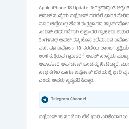
Apple iPhone 18 Update: ಜಗತ್ತಿನಾದ್ಯಂತ ಅತ್ಯಂತ
ಆಪಲ್ ಸಂಸ್ಥೆಯ ಐಫೋನ್ ಸರಣಿಗೆ ಭಾರತ ಸೇರಿದಂತೆ 
ಮಾರುಕಟ್ಟೆಯಲ್ಲಿ ಹೊಸ ತಂತ್ರಜ್ಞಾನದ ಸ್ಮಾರ್ಟ್
ಸೀರಿಸ್ ಬಿಡುಗಡೆಗಾಗಿ ಲಕ್ಷಾಂತರ ಗ್ರಾಹಕರು ಕಾತುರದಿ
ತಿಂಗಳಿನಲ್ಲಿ ಆಪಲ್ ತನ್ನ ಹೊಸ ತಲೆಮಾರಿನ ಐಫೋನ್
ವರ್ಷವೂ ಐಫೋನ್ 18 ಸರಣಿಯ ಲಾಂಚ್ ಪ್ರಕ್ರಿಯೆಗ
ಉಳಿಸುತ್ತಿರುವ ಗ್ರಾಹಕರಿಗೆ ಆಪಲ್ ಸಂಸ್ಥೆಯ ಮುಖ್
ಆಘಾತಕಾರಿ ಅಪ್‌ಡೇಟ್ ಒಂದನ್ನು ನೀಡಿದ್ದಾರೆ. ಮ
ಸಾಧನಗಳು ಹಾಗೂ ಐಫೋನ್ ಬೆಲೆಯಲ್ಲಿ ಭಾರಿ ವ್ಯತ್ಯ
ಎಂದು ಅವರು ಸ್ಪಷ್ಟಪಡಿಸಿದ್ದಾರೆ.
Telegram Channel
ಐಫೋನ್ 18 ಸರಣಿಯ ಬೆಲೆ ಭಾರಿ ಏರಿಕೆಯಾಗಲು