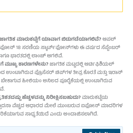
ಜಾಗತಿಕ ಮಾರುಕಟ್ಟೆಗೆ ಯಾವಾಗ ಬಿಡುಗಡೆಯಾಗಲಿವೆ?
ಆಪಲ್
್ 18 ಸರಣಿಯ ಸ್ಮಾರ್ಟ್‌ಫೋನ್‌ಗಳು ಈ ವರ್ಷದ ಸೆಪ್ಟೆಂಬರ್
 ಹಾಗೂ ಭಾರತದಲ್ಲಿ ಲಾಂಚ್ ಆಗಲಿವೆ.
ೆಗೆ ಮುಖ್ಯ ಕಾರಣಗಳೇನು?
ಜಾಗತಿಕ ಮಟ್ಟದಲ್ಲಿ ಆರ್ಟಿಫಿಶಿಯಲ್
ಿಕೆಯಿಂದ ಉಂಟಾಗಿರುವ ಪ್ರೊಸೆಸರ್ ಚಿಪ್‌ಗಳ ತೀವ್ರ ಕೊರತೆ ಮತ್ತು ಇರಾನ್
ಕೆಗೆ ಬೇಕಾಗುವ ಹೀಲಿಯಂ ಅನಿಲದ ಪೂರೈಕೆಯಲ್ಲಿ ಉಂಟಾಗಿರುವ
ೆ.
ಿಶತದಷ್ಟು ಹೆಚ್ಚಳವನ್ನು ನಿರೀಕ್ಷಿಸಬಹುದು?
ಮಾರುಕಟ್ಟೆಯ
ಪಾದನಾ ವೆಚ್ಚದ ಆಧಾರದ ಮೇಲೆ ಮುಂಬರುವ ಐಫೋನ್ ಮಾದರಿಗಳ
ಲೆ ಏರಿಕೆಯಾಗುವ ಸಾಧ್ಯತೆಯಿದೆ ಎಂದು ಅಂದಾಜಿಸಲಾಗಿದೆ.