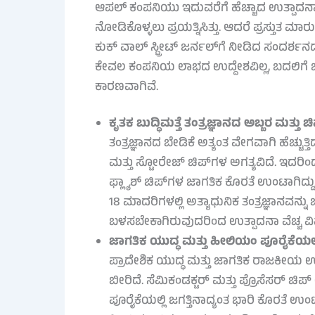
ಆಪಲ್ ಕಂಪನಿಯು ಇದುವರೆಗೆ ಹೆಚ್ಚಾದ ಉತ್ಪಾದನಾ ವ
ನೋಡಿಕೊಳ್ಳಲು ಪ್ರಯತ್ನಿಸಿತ್ತು. ಆದರೆ ಪ್ರಸ್ತುತ ಮಾರ
ಕುಕ್ ವಾಲ್ ಸ್ಟ್ರೀಟ್ ಜರ್ನಲ್‌ಗೆ ನೀಡಿದ ಸಂದರ್ಶನದ
ಕೇವಲ ಕಂಪನಿಯ ಲಾಭದ ಉದ್ದೇಶವಿಲ್ಲ, ಬದಲಿಗೆ ಜಾಗ
ಕಾರಣವಾಗಿವೆ.
ಕೃತಕ ಬುದ್ಧಿಮತ್ತೆ ತಂತ್ರಜ್ಞಾನದ ಅಬ್ಬರ ಮತ್ತು ಚ
ತಂತ್ರಜ್ಞಾನದ ಬೇಡಿಕೆ ಅತ್ಯಂತ ವೇಗವಾಗಿ ಹೆಚ್ಚುತ್
ಮತ್ತು ಸ್ಟೋರೇಜ್ ಚಿಪ್‌ಗಳ ಅಗತ್ಯವಿದೆ. ಇದರಿ
ಫ್ಲ್ಯಾಶ್ ಚಿಪ್‌ಗಳ ಜಾಗತಿಕ ಕೊರತೆ ಉಂಟಾಗಿದ
18 ಮಾದರಿಗಳಲ್ಲಿ ಅತ್ಯಾಧುನಿಕ ತಂತ್ರಜ್ಞಾನವನ್ನು
ಬಳಸಬೇಕಾಗಿರುವುದರಿಂದ ಉತ್ಪಾದನಾ ವೆಚ್ಚ ವಿಪರ
ಜಾಗತಿಕ ಯುದ್ಧ ಮತ್ತು ಹೀಲಿಯಂ ಪೂರೈಕೆಯಲ್ಲಿ
ಪ್ರಾದೇಶಿಕ ಯುದ್ಧ ಮತ್ತು ಜಾಗತಿಕ ರಾಜಕೀಯ 
ಬೀರಿದೆ. ಸೆಮಿಕಂಡಕ್ಟರ್ ಮತ್ತು ಪ್ರೊಸೆಸರ್ ಚ
ಪೂರೈಕೆಯಲ್ಲಿ ಜಗತ್ತಿನಾದ್ಯಂತ ಭಾರಿ ಕೊರತೆ 