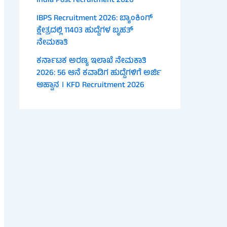
India Post recruitment 2026
IBPS Recruitment 2026: ಬ್ಯಾಂಕಿಂಗ್
ಕ್ಷೇತ್ರದಲ್ಲಿ 11403 ಹುದ್ದೆಗಳ ಬೃಹತ್
ನೇಮಕಾತಿ
ಕರ್ನಾಟಕ ಅರಣ್ಯ ಇಲಾಖೆ ನೇಮಕಾತಿ
2026: 56 ಆನೆ ಕವಾಡಿಗ ಹುದ್ದೆಗಳಿಗೆ ಅರ್ಜಿ
ಆಹ್ವಾನ । KFD Recruitment 2026