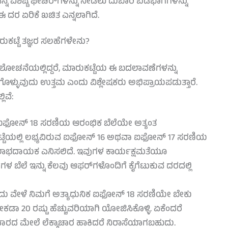
ನ್ನ ವಿಶಿಷ್ಟ ಫೀಚರ್‌ಗಳನ್ನು ನೀಡಲು ದುಬಾರಿ ಬಿಡಿಭಾಗಗಳನ್ನು
ರ ಏರಿಕೆ ಖಚಿತ ಎನ್ನಲಾಗಿದೆ.
ಟ್ಟೆ ತಜ್ಞರ ಸಲಹೆಗಳೇನು?
ೋಚನೆಯಲ್ಲಿದ್ದರೆ, ಮಾರುಕಟ್ಟೆಯ ಈ ಬದಲಾವಣೆಗಳನ್ನು
ೊಳ್ಳುವುದು ಉತ್ತಮ ಎಂದು ವಿಶ್ಲೇಷಕರು ಅಭಿಪ್ರಾಯಪಡುತ್ತಾರೆ.
ಿವೆ:
ಫೋನ್ 18 ಸರಣಿಯ ಆರಂಭಿಕ ಬೆಲೆಯೇ ಅತ್ಯಂತ
ಕಟ್ಟೆಯಲ್ಲಿ ಲಭ್ಯವಿರುವ ಐಫೋನ್ 16 ಅಥವಾ ಐಫೋನ್ 17 ಸರಣಿಯ
 ಲಾಭದಾಯಕ ಎನಿಸಲಿದೆ. ಇವುಗಳ ಕಾರ್ಯಕ್ಷಮತೆಯೂ
ುಗಳ ಬೆಲೆ ಇನ್ನು ಕೆಲವು ಆಫರ್‌ಗಳೊಂದಿಗೆ ಕೈಗೆಟುಕುವ ದರದಲ್ಲಿ
ು ವೇಳೆ ನಿಮಗೆ ಅತ್ಯಾಧುನಿಕ ಐಫೋನ್ 18 ಸರಣಿಯೇ ಬೇಕು
ಕಡಾ 20 ರಷ್ಟು ಹೆಚ್ಚುವರಿಯಾಗಿ ಯೋಜಿಸಿಕೊಳ್ಳಿ. ಏಕೆಂದರೆ
 ಮೇಲೆ ಲೆಕ್ಕಾಚಾರ ಹಾಕಿದರೆ ನಿರಾಸೆಯಾಗಬಹುದು.