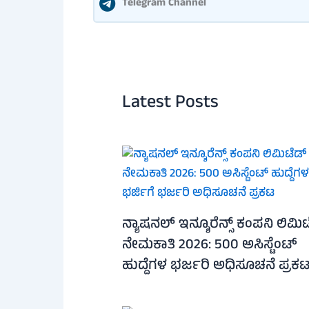
Telegram Channel
Latest Posts
ನ್ಯಾಷನಲ್ ಇನ್ಶೂರೆನ್ಸ್ ಕಂಪನಿ ಲಿಮಿ
ನೇಮಕಾತಿ 2026: 500 ಅಸಿಸ್ಟೆಂಟ್
ಹುದ್ದೆಗಳ ಭರ್ಜರಿ ಅಧಿಸೂಚನೆ ಪ್ರಕ