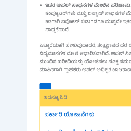
ಇತರ ಆಪಲ್ ಸಾಧನಗಳ ಮೇಲಿನ ಪರಿಣಾಮ
ಕಂಪ್ಯೂಟರ್‌ಗಳು ಮತ್ತು ಐಪ್ಯಾಡ್ ಸಾಧನಗಳ 
ಹಾಗಾಗಿ ಐಫೋನ್ ಬಿಡುಗಡೆಗೂ ಮುನ್ನವೇ ಇತರ ಆಪ
ಸಾಧ್ಯತೆಯಿದೆ.
ಒಟ್ಟಾರೆಯಾಗಿ ಹೇಳುವುದಾದರೆ, ತಂತ್ರಜ್ಞಾನದ ದ
ವಿದ್ಯಮಾನಗಳ ಮೇಲೆ ಆಧಾರಿತವಾಗಿದೆ. ಆಪಲ್ ಸಿಇ
ಮುಂದಿನ ಖರೀದಿಯನ್ನು ಯೋಜಿಸಲು ಸೂಕ್ತ ಸಮಯಾವ
ಮಾಹಿತಿಗಾಗಿ ಗ್ರಾಹಕರು ಆಪಲ್ ಅಧಿಕೃತ ಜಾಲತಾಣವ
ಇದನ್ನೂ ಓದಿ
ಸರ್ಕಾರಿ ಯೋಜನೆಗಳು