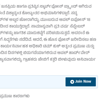
 ಜನಪ್ರಿಯ ಹಾಗೂ ಪ್ರತಿಷ್ಠಿತ ಸ್ಮಾರ್ಟ್‌ಫೋನ್ ಬ್ರ್ಯಾಂಡ್ ಆಗಿರುವ
ವಿಶ್ವಾದ್ಯಂತ ಕೋಟ್ಯಂತರ ಅಭಿಮಾನಿಗಳಿದ್ದಾರೆ. ಸದ್ಯ
‌ಫೋನ್‌ಗಳ ಅಬ್ಬರ ಜೋರಾಗಿದ್ದು, ಮುಂಬರುವ ಆಪಲ್ ಐಫೋನ್ 18
ಂದ ಕಾಯುತ್ತಿದ್ದಾರೆ. ಸಾಮಾನ್ಯವಾಗಿ ಪ್ರತಿ ವರ್ಷ ಸೆಪ್ಟೆಂಬರ್
‌ಗಳನ್ನು ಜಾಗತಿಕ ಮಾರುಕಟ್ಟೆಗೆ ಪರಿಚಯಿಸುತ್ತದೆ. ಅದರಂತೆ ಈ
ೆ ಸಿದ್ಧತೆಗಳು ನಡೆದಿವೆ. ಆದರೆ, ಈ ಹೊಸ ಫೋನ್ ಖರೀದಿಸಲು ಹಣ
ಯ ಕಾರ್ಯನಿರ್ವಾಹಕ ಅಧಿಕಾರಿ ಟಿಮ್ ಕುಕ್ ಅತ್ಯಂತ ಪ್ರಮುಖ ಮತ್ತು
ುಂದಿನ ದಿನಗಳಲ್ಲಿ ಬಿಡುಗಡೆಯಾಗಲಿರುವ ಆಪಲ್ ಹಾರ್ಡ್‌ವೇರ್
ಾಸವಾಗಲಿದ್ದು, ಗ್ರಾಹಕರು ಜೇಬಿಗೆ ಕತ್ತರಿ ಬೀಳುವುದು ಅನಿವಾರ್ಯ
Join Now
 ಪ್ರಮುಖ ಕಾರಣಗಳು