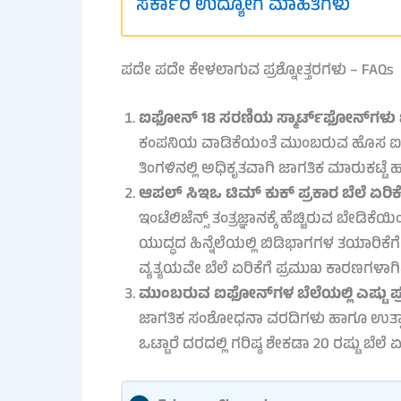
ಸರ್ಕಾರಿ ಉದ್ಯೋಗ ಮಾಹಿತಿಗಳು
ಪದೇ ಪದೇ ಕೇಳಲಾಗುವ ಪ್ರಶ್ನೋತ್ತರಗಳು – FAQs
ಐಫೋನ್ 18 ಸರಣಿಯ ಸ್ಮಾರ್ಟ್‌ಫೋನ್‌ಗಳು 
ಕಂಪನಿಯ ವಾಡಿಕೆಯಂತೆ ಮುಂಬರುವ ಹೊಸ ಐಫೋನ
ತಿಂಗಳಿನಲ್ಲಿ ಅಧಿಕೃತವಾಗಿ ಜಾಗತಿಕ ಮಾರುಕಟ್ಟೆ
ಆಪಲ್ ಸಿಇಒ ಟಿಮ್ ಕುಕ್ ಪ್ರಕಾರ ಬೆಲೆ ಏರಿಕ
ಇಂಟೆಲಿಜೆನ್ಸ್ ತಂತ್ರಜ್ಞಾನಕ್ಕೆ ಹೆಚ್ಚಿರುವ ಬೇಡ
ಯುದ್ಧದ ಹಿನ್ನೆಲೆಯಲ್ಲಿ ಬಿಡಿಭಾಗಗಳ ತಯಾರಿ
ವ್ಯತ್ಯಯವೇ ಬೆಲೆ ಏರಿಕೆಗೆ ಪ್ರಮುಖ ಕಾರಣಗಳಾಗಿವ
ಮುಂಬರುವ ಐಫೋನ್‌ಗಳ ಬೆಲೆಯಲ್ಲಿ ಎಷ್ಟು ಪ್ರತ
ಜಾಗತಿಕ ಸಂಶೋಧನಾ ವರದಿಗಳು ಹಾಗೂ ಉತ್
ಒಟ್ಟಾರೆ ದರದಲ್ಲಿ ಗರಿಷ್ಠ ಶೇಕಡಾ 20 ರಷ್ಟು ಬೆ