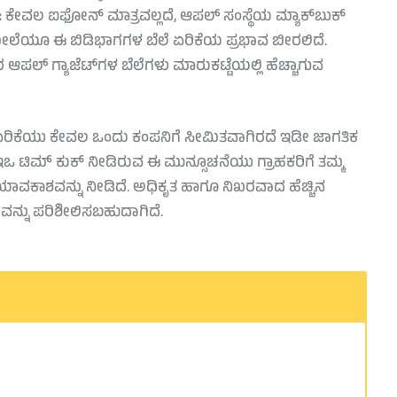
:
ಕೇವಲ ಐಫೋನ್ ಮಾತ್ರವಲ್ಲದೆ, ಆಪಲ್ ಸಂಸ್ಥೆಯ ಮ್ಯಾಕ್‌ಬುಕ್
ಮೇಲೆಯೂ ಈ ಬಿಡಿಭಾಗಗಳ ಬೆಲೆ ಏರಿಕೆಯ ಪ್ರಭಾವ ಬೀರಲಿದೆ.
ಲ್ ಗ್ಯಾಜೆಟ್‌ಗಳ ಬೆಲೆಗಳು ಮಾರುಕಟ್ಟೆಯಲ್ಲಿ ಹೆಚ್ಚಾಗುವ
ರ ಏರಿಕೆಯು ಕೇವಲ ಒಂದು ಕಂಪನಿಗೆ ಸೀಮಿತವಾಗಿರದೆ ಇಡೀ ಜಾಗತಿಕ
ಒ ಟಿಮ್ ಕುಕ್ ನೀಡಿರುವ ಈ ಮುನ್ಸೂಚನೆಯು ಗ್ರಾಹಕರಿಗೆ ತಮ್ಮ
ಕಾಶವನ್ನು ನೀಡಿದೆ. ಅಧಿಕೃತ ಹಾಗೂ ನಿಖರವಾದ ಹೆಚ್ಚಿನ
ನ್ನು ಪರಿಶೀಲಿಸಬಹುದಾಗಿದೆ.