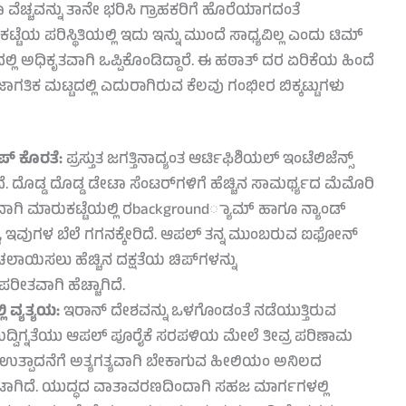
ೆಚ್ಚವನ್ನು ತಾನೇ ಭರಿಸಿ ಗ್ರಾಹಕರಿಗೆ ಹೊರೆಯಾಗದಂತೆ
ುಕಟ್ಟೆಯ ಪರಿಸ್ಥಿತಿಯಲ್ಲಿ ಇದು ಇನ್ನು ಮುಂದೆ ಸಾಧ್ಯವಿಲ್ಲ ಎಂದು ಟಿಮ್
ಲ್ಲಿ ಅಧಿಕೃತವಾಗಿ ಒಪ್ಪಿಕೊಂಡಿದ್ದಾರೆ. ಈ ಹಠಾತ್ ದರ ಏರಿಕೆಯ ಹಿಂದೆ
ತಿಕ ಮಟ್ಟದಲ್ಲಿ ಎದುರಾಗಿರುವ ಕೆಲವು ಗಂಭೀರ ಬಿಕ್ಕಟ್ಟುಗಳು
ಿಪ್ ಕೊರತೆ:
ಪ್ರಸ್ತುತ ಜಗತ್ತಿನಾದ್ಯಂತ ಆರ್ಟಿಫಿಶಿಯಲ್ ಇಂಟೆಲಿಜೆನ್ಸ್
ತಿದೆ. ದೊಡ್ಡ ದೊಡ್ಡ ಡೇಟಾ ಸೆಂಟರ್‌ಗಳಿಗೆ ಹೆಚ್ಚಿನ ಸಾಮರ್ಥ್ಯದ ಮೆಮೊರಿ
ಂದಾಗಿ ಮಾರುಕಟ್ಟೆಯಲ್ಲಿ ರbackground್ಯಾಮ್ ಹಾಗೂ ನ್ಯಾಂಡ್
್ದು, ಇವುಗಳ ಬೆಲೆ ಗಗನಕ್ಕೇರಿದೆ. ಆಪಲ್ ತನ್ನ ಮುಂಬರುವ ಐಫೋನ್
 ಚಲಾಯಿಸಲು ಹೆಚ್ಚಿನ ದಕ್ಷತೆಯ ಚಿಪ್‌ಗಳನ್ನು
ೀತವಾಗಿ ಹೆಚ್ಚಾಗಿದೆ.
 ವ್ಯತ್ಯಯ:
ಇರಾನ್ ದೇಶವನ್ನು ಒಳಗೊಂಡಂತೆ ನಡೆಯುತ್ತಿರುವ
ಉದ್ವಿಗ್ನತೆಯು ಆಪಲ್ ಪೂರೈಕೆ ಸರಪಳಿಯ ಮೇಲೆ ತೀವ್ರ ಪರಿಣಾಮ
ಿಪ್ ಉತ್ಪಾದನೆಗೆ ಅತ್ಯಗತ್ಯವಾಗಿ ಬೇಕಾಗುವ ಹೀಲಿಯಂ ಅನಿಲದ
ಉಂಟಾಗಿದೆ. ಯುದ್ಧದ ವಾತಾವರಣದಿಂದಾಗಿ ಸಹಜ ಮಾರ್ಗಗಳಲ್ಲಿ