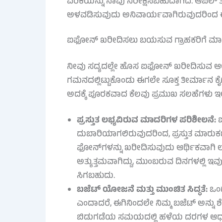
ಏರಿಕೆಯನ್ನು ನಾವು ನಿರೀಕ್ಷಿಸಬಹುದಾಗಿದೆ. ಆಪಲ್ ತ
ಅಳವಡಿಸುವುದು ಅನಿವಾರ್ಯವಾಗಿರುವುದರಿಂದ ಈ ದ
ಐಫೋನ್ ಖರೀದಿಸಲು ಬಯಸುವ ಗ್ರಾಹಕರಿಗೆ ಮಾರುಕ
ನೀವು ಸದ್ಯದಲ್ಲೇ ಹೊಸ ಐಫೋನ್ ಖರೀದಿಸುವ ಆಲ
ಗಮನದಲ್ಲಿಟ್ಟುಕೊಂಡು ಈಗಲೇ ಸೂಕ್ತ ತೀರ್ಮಾನ ಕೈಗ
ಅದಕ್ಕೆ ಪೂರಕವಾದ ಕೆಲವು ಪ್ರಮುಖ ಸಲಹೆಗಳು ಇಲ್ಲ
ಪ್ರಸ್ತುತ ಲಭ್ಯವಿರುವ ಮಾದರಿಗಳ ಪರಿಶೀಲನೆ:
ಐ
ದುಬಾರಿಯಾಗಲಿರುವುದರಿಂದ, ಪ್ರಸ್ತುತ ಮಾರು
ಫೋನ್‌ಗಳನ್ನು ಖರೀದಿಸುವುದು ಆರ್ಥಿಕವಾಗಿ
ಅತ್ಯುತ್ತಮವಾಗಿದ್ದು, ಮುಂಬರುವ ದಿನಗಳಲ್ಲಿ ಇವ
ಸಿಗಬಹುದು.
ಬಜೆಟ್ ಯೋಜನೆ ಮತ್ತು ಮುಂಚಿತ ಸಿದ್ಧತೆ:
ಒಂದ
ಎಂದಾದರೆ, ಈಗಿನಿಂದಲೇ ನಿಮ್ಮ ಬಜೆಟ್ ಅನ್ನು ಶೇ
ಬಿಡುಗಡೆಯ ಸಮಯದಲ್ಲಿ ಹಳೆಯ ದರಗಳ ಆಧಾರದ