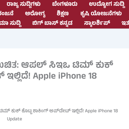
ರಾಜ್ಯ ಸುದ್ದಿಗಳು
ಬೆಂಗಳೂರು
ಉದ್ಯೋಗ ಸುದ್ದಿ
ಂಜನೆ
ಅರೋಗ್ಯ
ಶಿಕ್ಷಣ
ಕೃಷಿ ಯೋಜನೆಗಳು
ಮಾ ಸುದ್ದಿ
ಬಿಗ್ ಬಾಸ್ ಕನ್ನಡ
ಸ್ಕಾಲರ್ಶಿಪ್
ಇತರ
 ಖಚಿತ: ಆಪಲ್ ಸಿಇಒ ಟಿಮ್ ಕುಕ್
 ಇಲ್ಲಿದೆ! Apple iPhone 18