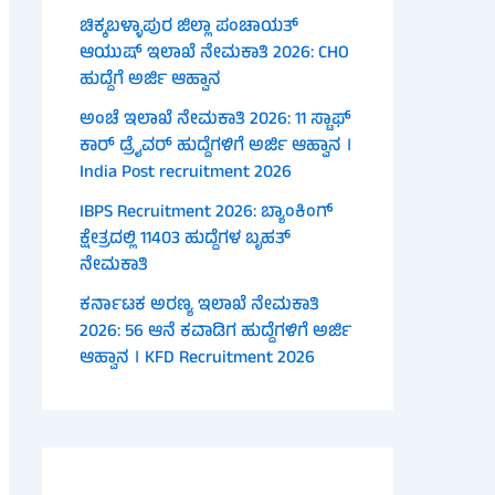
ಚಿಕ್ಕಬಳ್ಳಾಪುರ ಜಿಲ್ಲಾ ಪಂಚಾಯತ್
ಆಯುಷ್ ಇಲಾಖೆ ನೇಮಕಾತಿ 2026: CHO
ಹುದ್ದೆಗೆ ಅರ್ಜಿ ಆಹ್ವಾನ
ಅಂಚೆ ಇಲಾಖೆ ನೇಮಕಾತಿ 2026: 11 ಸ್ಟಾಫ್
ಕಾರ್ ಡ್ರೈವರ್ ಹುದ್ದೆಗಳಿಗೆ ಅರ್ಜಿ ಆಹ್ವಾನ ।
India Post recruitment 2026
IBPS Recruitment 2026: ಬ್ಯಾಂಕಿಂಗ್
ಕ್ಷೇತ್ರದಲ್ಲಿ 11403 ಹುದ್ದೆಗಳ ಬೃಹತ್
ನೇಮಕಾತಿ
ಕರ್ನಾಟಕ ಅರಣ್ಯ ಇಲಾಖೆ ನೇಮಕಾತಿ
2026: 56 ಆನೆ ಕವಾಡಿಗ ಹುದ್ದೆಗಳಿಗೆ ಅರ್ಜಿ
ಆಹ್ವಾನ । KFD Recruitment 2026