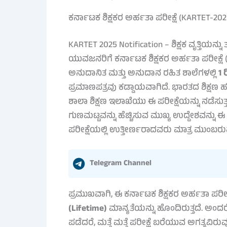
ಕರ್ನಾಟಕ ಶಿಕ್ಷಕರ ಅರ್ಹತಾ ಪರೀಕ್ಷೆ (KARTET-2
KARTET 2025 Notification – ಶಿಕ್ಷಕ ವೃತ್ತಿಯ
ಯುವಜನರಿಗೆ ಕರ್ನಾಟಕ ಶಿಕ್ಷಕರ ಅರ್ಹತಾ ಪರೀಕ್ಷೆ
ಅನುದಾನಿತ ಮತ್ತು ಅನುದಾನ ರಹಿತ ಶಾಲೆಗಳಲ್ಲಿ
1 
ಪ್ರಮಾಣಪತ್ರವು ಕಡ್ಡಾಯವಾಗಿದೆ. ಭಾರತದ ಶಿಕ್ಷಣ ಹ
ಶಾಲಾ ಶಿಕ್ಷಣ ಇಲಾಖೆಯು ಈ ಪರೀಕ್ಷೆಯನ್ನು ನಡೆಸುತ್ತದೆ
ಗುಣಮಟ್ಟವನ್ನು ಹೆಚ್ಚಿಸುವ ಮುಖ್ಯ ಉದ್ದೇಶವನ್ನು ಈ
ಪರೀಕ್ಷೆಯಲ್ಲಿ ಉತ್ತೀರ್ಣರಾದವರು ಮಾತ್ರ ಮುಂಬರುವ 
Telegram Channel
ಪ್ರಮುಖವಾಗಿ, ಈ ಕರ್ನಾಟಕ ಶಿಕ್ಷಕರ ಅರ್ಹತಾ ಪರೀ
(Lifetime)
ಮಾನ್ಯತೆಯನ್ನು ಹೊಂದಿರುತ್ತದೆ. ಅಂದರೆ
ಪಡೆದರೆ, ಮತ್ತೆ ಮತ್ತೆ ಪರೀಕ್ಷೆ ಬರೆಯುವ ಅಗತ್ಯವಿರುವ