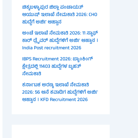
ಚಿಕ್ಕಬಳ್ಳಾಪುರ ಜಿಲ್ಲಾ ಪಂಚಾಯತ್
ಆಯುಷ್ ಇಲಾಖೆ ನೇಮಕಾತಿ 2026: CHO
ಹುದ್ದೆಗೆ ಅರ್ಜಿ ಆಹ್ವಾನ
ಅಂಚೆ ಇಲಾಖೆ ನೇಮಕಾತಿ 2026: 11 ಸ್ಟಾಫ್
ಕಾರ್ ಡ್ರೈವರ್ ಹುದ್ದೆಗಳಿಗೆ ಅರ್ಜಿ ಆಹ್ವಾನ ।
India Post recruitment 2026
IBPS Recruitment 2026: ಬ್ಯಾಂಕಿಂಗ್
ಕ್ಷೇತ್ರದಲ್ಲಿ 11403 ಹುದ್ದೆಗಳ ಬೃಹತ್
ನೇಮಕಾತಿ
ಕರ್ನಾಟಕ ಅರಣ್ಯ ಇಲಾಖೆ ನೇಮಕಾತಿ
2026: 56 ಆನೆ ಕವಾಡಿಗ ಹುದ್ದೆಗಳಿಗೆ ಅರ್ಜಿ
ಆಹ್ವಾನ । KFD Recruitment 2026