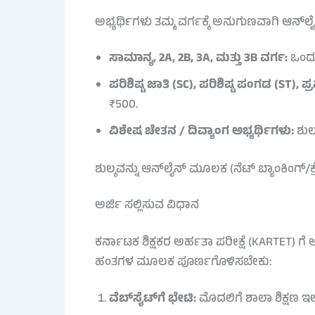
ಅಭ್ಯರ್ಥಿಗಳು ತಮ್ಮ ವರ್ಗಕ್ಕೆ ಅನುಗುಣವಾಗಿ ಆನ್‌
ಸಾಮಾನ್ಯ, 2A, 2B, 3A, ಮತ್ತು 3B ವರ್ಗ:
ಒಂದು 
ಪರಿಶಿಷ್ಟ ಜಾತಿ (SC), ಪರಿಶಿಷ್ಟ ಪಂಗಡ (ST), ಪ್
₹500.
ವಿಶೇಷ ಚೇತನ / ದಿವ್ಯಾಂಗ ಅಭ್ಯರ್ಥಿಗಳು:
ಶುಲ
ಶುಲ್ಕವನ್ನು ಆನ್‌ಲೈನ್ ಮೂಲಕ (ನೆಟ್ ಬ್ಯಾಂಕಿಂಗ್/
ಅರ್ಜಿ ಸಲ್ಲಿಸುವ ವಿಧಾನ
ಕರ್ನಾಟಕ ಶಿಕ್ಷಕರ ಅರ್ಹತಾ ಪರೀಕ್ಷೆ (KARTET) ಗೆ ಅ
ಹಂತಗಳ ಮೂಲಕ ಪೂರ್ಣಗೊಳಿಸಬೇಕು:
ವೆಬ್‌ಸೈಟ್‌ಗೆ ಭೇಟಿ:
ಮೊದಲಿಗೆ ಶಾಲಾ ಶಿಕ್ಷಣ ಇಲ