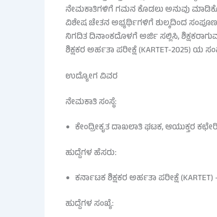
ನೇಮಕಾತಿಗಳಿಗೆ ಗಮನ ಕೊಡಲು ಅನುವು ಮಾಡಿಕೊಡುತ್
ವಿಶೇಷ ಚೇತನ ಅಭ್ಯರ್ಥಿಗಳಿಗೆ ಶುಲ್ಕದಿಂದ ಸಂಪೂರ್
ನಿಗದಿತ ದಿನಾಂಕದೊಳಗೆ ಅರ್ಜಿ ಸಲ್ಲಿಸಿ, ಶಿಕ್ಷಕರಾಗ
ಶಿಕ್ಷಕರ ಅರ್ಹತಾ ಪರೀಕ್ಷೆ (KARTET-2025) ಯ ಸಂ
ಉದ್ಯೋಗ ವಿವರ
ನೇಮಕಾತಿ ಸಂಸ್ಥೆ:
ಕೇಂದ್ರೀಕೃತ ದಾಖಲಾತಿ ಘಟಕ, ಆಯುಕ್ತರ ಕಛೇರ
ಹುದ್ದೆಗಳ ಹೆಸರು:
ಕರ್ನಾಟಕ ಶಿಕ್ಷಕರ ಅರ್ಹತಾ ಪರೀಕ್ಷೆ (KARTET) 
ಹುದ್ದೆಗಳ ಸಂಖ್ಯೆ: