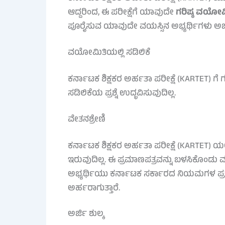
ಆದ್ದರಿಂದ, ಈ ಪರೀಕ್ಷೆಗೆ ಯಾವುದೇ
ಗರಿಷ್ಠ ವಯೋಮ
ಪೂರೈಸುವ ಯಾವುದೇ ವಯಸ್ಸಿನ ಅಭ್ಯರ್ಥಿಗಳು ಅರ್ಜಿ 
ವಯೋಮಿತಿಯಲ್ಲಿ ಸಡಿಲಿಕೆ
ಕರ್ನಾಟಕ ಶಿಕ್ಷಕರ ಅರ್ಹತಾ ಪರೀಕ್ಷೆ (KARTET) ಗ
ಸಡಿಲಿಕೆಯ ಪ್ರಶ್ನೆ ಉದ್ಭವಿಸುವುದಿಲ್ಲ.
ವೇತನಶ್ರೇಣಿ
ಕರ್ನಾಟಕ ಶಿಕ್ಷಕರ ಅರ್ಹತಾ ಪರೀಕ್ಷೆ (KARTET) 
ಇರುವುದಿಲ್ಲ. ಈ ಪ್ರಮಾಣಪತ್ರವನ್ನು ಬಳಸಿಕೊಂಡು
ಅಭ್ಯರ್ಥಿಯು ಕರ್ನಾಟಕ ಸರ್ಕಾರದ ನಿಯಮಗಳ ಪ್ರಕಾರ
ಅರ್ಹರಾಗುತ್ತಾರೆ.
ಅರ್ಜಿ ಶುಲ್ಕ