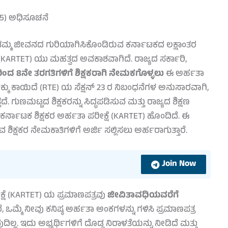
025) ಅಧಿಸೂಚನೆ
ನ್ನು ತಮ್ಮ ಜೀವನದ ಗುರಿಯಾಗಿಸಿಕೊಂಡಿರುವ ಕರ್ನಾಟಕದ ಲಕ್ಷಾಂತರ
 (KARTET) ಯು ಮಹತ್ವದ ಅವಕಾಶವಾಗಿದೆ. ರಾಜ್ಯದ ಸರ್ಕಾರಿ,
ರಿಂದ 8ನೇ ತರಗತಿಗಳಿಗೆ ಶಿಕ್ಷಕರಾಗಿ ನೇಮಕಗೊಳ್ಳಲು
ಈ ಅರ್ಹತಾ
ಕ್ಕು ಕಾಯಿದೆ (RTE) ಯ ಸೆಕ್ಷನ್ 23 ರ ನಿಬಂಧನೆಗಳ ಅನುಸಾರವಾಗಿ,
. ಗುಣಮಟ್ಟದ ಶಿಕ್ಷಕರನ್ನು ಸಿದ್ಧಪಡಿಸುವ ಮತ್ತು ರಾಜ್ಯದ ಶಿಕ್ಷಣ
 ಕರ್ನಾಟಕ ಶಿಕ್ಷಕರ ಅರ್ಹತಾ ಪರೀಕ್ಷೆ (KARTET) ಹೊಂದಿದೆ. ಈ
ಶಿಕ್ಷಕರ ನೇಮಕಾತಿಗಳಿಗೆ ಅರ್ಜಿ ಸಲ್ಲಿಸಲು ಅರ್ಹರಾಗುತ್ತಾರೆ.
Join Now
ಕ್ಷೆ (KARTET) ಯ ಪ್ರಮಾಣಪತ್ರವು
ಜೀವಿತಾವಧಿಯವರೆಗೆ
, ಒಮ್ಮೆ ನೀವು ಕನಿಷ್ಠ ಅರ್ಹತಾ ಅಂಕಗಳನ್ನು ಗಳಿಸಿ ಪ್ರಮಾಣಪತ್ರ
ುದಿಲ್ಲ. ಇದು ಅಭ್ಯರ್ಥಿಗಳಿಗೆ ದೊಡ್ಡ ನಿರಾಳತೆಯನ್ನು ನೀಡಿದೆ ಮತ್ತು