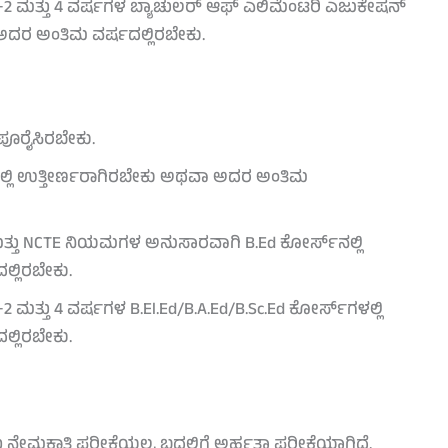
+2 ಮತ್ತು 4 ವರ್ಷಗಳ ಬ್ಯಾಚುಲರ್ ಆಫ್ ಎಲಿಮೆಂಟರಿ ಎಜುಕೇಷನ್
ಾ ಅದರ ಅಂತಿಮ ವರ್ಷದಲ್ಲಿರಬೇಕು.
ಪೂರೈಸಿರಬೇಕು.
ನಲ್ಲಿ ಉತ್ತೀರ್ಣರಾಗಿರಬೇಕು ಅಥವಾ ಅದರ ಅಂತಿಮ
ತ್ತು NCTE ನಿಯಮಗಳ ಅನುಸಾರವಾಗಿ B.Ed ಕೋರ್ಸ್‌ನಲ್ಲಿ
್ಲಿರಬೇಕು.
ಮತ್ತು 4 ವರ್ಷಗಳ B.El.Ed/B.A.Ed/B.Sc.Ed ಕೋರ್ಸ್‌ಗಳಲ್ಲಿ
್ಲಿರಬೇಕು.
 ನೇಮಕಾತಿ ಪರೀಕ್ಷೆಯಲ್ಲ, ಬದಲಿಗೆ ಅರ್ಹತಾ ಪರೀಕ್ಷೆಯಾಗಿದೆ.