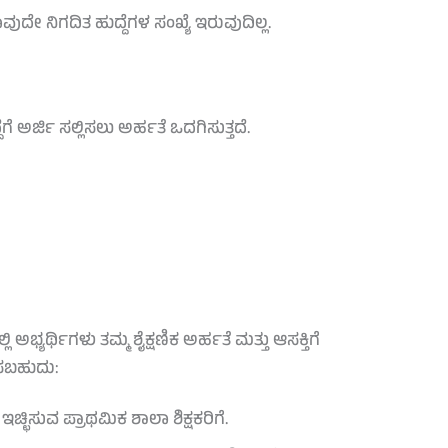
ೇ ನಿಗದಿತ ಹುದ್ದೆಗಳ ಸಂಖ್ಯೆ ಇರುವುದಿಲ್ಲ.
ೆಗೆ ಅರ್ಜಿ ಸಲ್ಲಿಸಲು ಅರ್ಹತೆ ಒದಗಿಸುತ್ತದೆ.
ಅಭ್ಯರ್ಥಿಗಳು ತಮ್ಮ ಶೈಕ್ಷಣಿಕ ಅರ್ಹತೆ ಮತ್ತು ಆಸಕ್ತಿಗೆ
ಲಿಸಬಹುದು:
್ಛಿಸುವ ಪ್ರಾಥಮಿಕ ಶಾಲಾ ಶಿಕ್ಷಕರಿಗೆ.