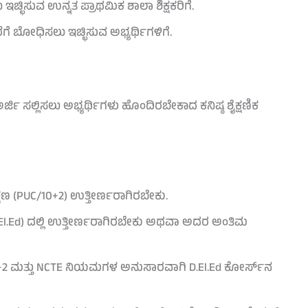
್ಛಿಸುವ ಉನ್ನತ ಪ್ರಾಥಮಿಕ ಶಾಲಾ ಶಿಕ್ಷಕರಿಗೆ.
ೆ ಬೋಧಿಸಲು ಇಚ್ಛಿಸುವ ಅಭ್ಯರ್ಥಿಗಳಿಗೆ.
ರ್ಜಿ ಸಲ್ಲಿಸಲು ಅಭ್ಯರ್ಥಿಗಳು ಹೊಂದಿರಬೇಕಾದ ಕನಿಷ್ಠ ಶೈಕ್ಷಣಿಕ
ಷಣ (PUC/10+2) ಉತ್ತೀರ್ಣರಾಗಿರಬೇಕು.
(D.El.Ed) ದಲ್ಲಿ ಉತ್ತೀರ್ಣರಾಗಿರಬೇಕು ಅಥವಾ ಅದರ ಅಂತಿಮ
+2 ಮತ್ತು NCTE ನಿಯಮಗಳ ಅನುಸಾರವಾಗಿ D.El.Ed ಕೋರ್ಸ್‌ನ