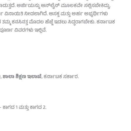
ತದೆ. ಅರ್ಜಿಯನ್ನು ಆನ್‌ಲೈನ್ ಮೂಲಕವೇ ಸಲ್ಲಿಸಬೇಕಿದ್ದು,
ಣ ವಿನಾಯಿತಿ ನೀಡಲಾಗಿದೆ. ಆಸಕ್ತ ಮತ್ತು ಅರ್ಹ ಅಭ್ಯರ್ಥಿಗಳು
ುವ ತಮ್ಮ ಕನಸಿನತ್ತ ಮೊದಲ ಹೆಜ್ಜೆ ಇಡಲು ಸಿದ್ಧರಾಗಬೇಕು. ಕರ್ನಾಟಕ
ಪೂರ್ಣ ವಿವರಗಳು ಇಲ್ಲಿವೆ.
ಿ,
ಶಾಲಾ ಶಿಕ್ಷಣ ಇಲಾಖೆ
, ಕರ್ನಾಟಕ ಸರ್ಕಾರ.
– ಕಾಗದ 1 ಮತ್ತು ಕಾಗದ 2.