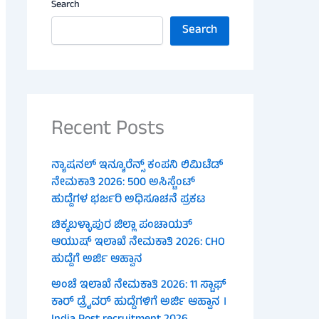
Search
Search
Recent Posts
ನ್ಯಾಷನಲ್ ಇನ್ಶೂರೆನ್ಸ್ ಕಂಪನಿ ಲಿಮಿಟೆಡ್
ನೇಮಕಾತಿ 2026: 500 ಅಸಿಸ್ಟೆಂಟ್
ಹುದ್ದೆಗಳ ಭರ್ಜರಿ ಅಧಿಸೂಚನೆ ಪ್ರಕಟ
ಚಿಕ್ಕಬಳ್ಳಾಪುರ ಜಿಲ್ಲಾ ಪಂಚಾಯತ್
ಆಯುಷ್ ಇಲಾಖೆ ನೇಮಕಾತಿ 2026: CHO
ಹುದ್ದೆಗೆ ಅರ್ಜಿ ಆಹ್ವಾನ
ಅಂಚೆ ಇಲಾಖೆ ನೇಮಕಾತಿ 2026: 11 ಸ್ಟಾಫ್
ಕಾರ್ ಡ್ರೈವರ್ ಹುದ್ದೆಗಳಿಗೆ ಅರ್ಜಿ ಆಹ್ವಾನ ।