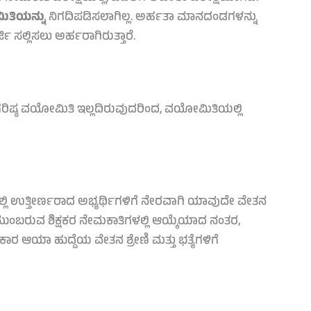
ಿತಿಯನ್ನು
ನಿಗದಿಪಡಿಸಲಾಗಿಲ್ಲ. ಅರ್ಹತಾ ಮಾನದಂಡಗಳನ್ನು
ಸಲ್ಲಿಸಲು ಅರ್ಹರಾಗಿರುತ್ತಾರೆ.
ೆ ಗರಿಷ್ಠ ವಯೋಮಿತಿ ಇಲ್ಲದಿರುವುದರಿಂದ, ವಯೋಮಿತಿಯಲ್ಲಿ
ಯಲ್ಲಿ ಉತ್ತೀರ್ಣರಾದ ಅಭ್ಯರ್ಥಿಗಳಿಗೆ ನೇರವಾಗಿ ಯಾವುದೇ ವೇತನ
 ಮುಂಬರುವ ಶಿಕ್ಷಕರ ನೇಮಕಾತಿಗಳಲ್ಲಿ ಆಯ್ಕೆಯಾದ ನಂತರ,
 ಆಯಾ ಹುದ್ದೆಯ ವೇತನ ಶ್ರೇಣಿ ಮತ್ತು ಭತ್ಯೆಗಳಿಗೆ