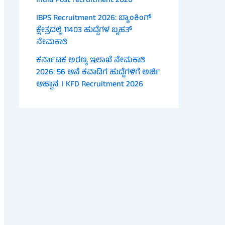
India Post recruitment 2026
IBPS Recruitment 2026: ಬ್ಯಾಂಕಿಂಗ್
ಕ್ಷೇತ್ರದಲ್ಲಿ 11403 ಹುದ್ದೆಗಳ ಬೃಹತ್
ನೇಮಕಾತಿ
ಕರ್ನಾಟಕ ಅರಣ್ಯ ಇಲಾಖೆ ನೇಮಕಾತಿ
2026: 56 ಆನೆ ಕವಾಡಿಗ ಹುದ್ದೆಗಳಿಗೆ ಅರ್ಜಿ
ಆಹ್ವಾನ । KFD Recruitment 2026