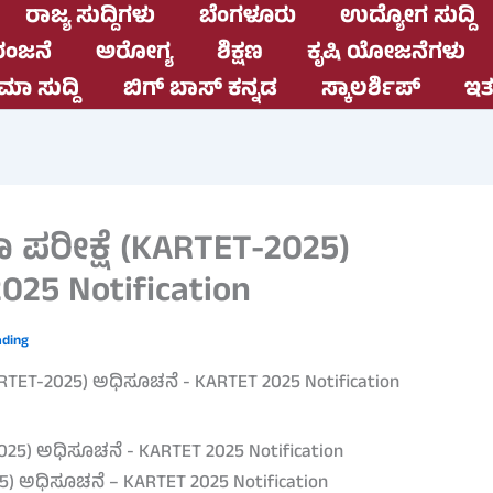
ರಾಜ್ಯ ಸುದ್ದಿಗಳು
ಬೆಂಗಳೂರು
ಉದ್ಯೋಗ ಸುದ್ದಿ
ಂಜನೆ
ಅರೋಗ್ಯ
ಶಿಕ್ಷಣ
ಕೃಷಿ ಯೋಜನೆಗಳು
ಮಾ ಸುದ್ದಿ
ಬಿಗ್ ಬಾಸ್ ಕನ್ನಡ
ಸ್ಕಾಲರ್ಶಿಪ್
ಇತರ
ಾ ಪರೀಕ್ಷೆ (KARTET-2025)
25 Notification
ading
25) ಅಧಿಸೂಚನೆ – KARTET 2025 Notification