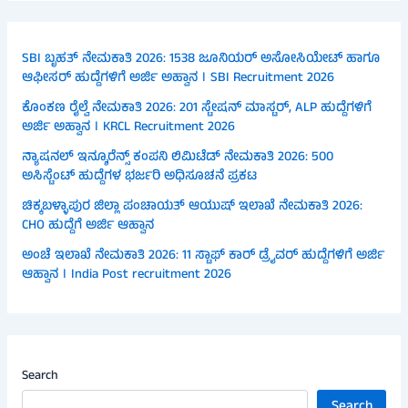
SBI ಬೃಹತ್ ನೇಮಕಾತಿ 2026: 1538 ಜೂನಿಯರ್ ಅಸೋಸಿಯೇಟ್ ಹಾಗೂ
ಆಫೀಸರ್ ಹುದ್ದೆಗಳಿಗೆ ಅರ್ಜಿ ಅಹ್ವಾನ । SBI Recruitment 2026
ಕೊಂಕಣ ರೈಲ್ವೆ ನೇಮಕಾತಿ 2026: 201 ಸ್ಟೇಷನ್ ಮಾಸ್ಟರ್, ALP ಹುದ್ದೆಗಳಿಗೆ
ಅರ್ಜಿ ಅಹ್ವಾನ । KRCL Recruitment 2026
ನ್ಯಾಷನಲ್ ಇನ್ಶೂರೆನ್ಸ್ ಕಂಪನಿ ಲಿಮಿಟೆಡ್ ನೇಮಕಾತಿ 2026: 500
ಅಸಿಸ್ಟೆಂಟ್ ಹುದ್ದೆಗಳ ಭರ್ಜರಿ ಅಧಿಸೂಚನೆ ಪ್ರಕಟ
ಚಿಕ್ಕಬಳ್ಳಾಪುರ ಜಿಲ್ಲಾ ಪಂಚಾಯತ್ ಆಯುಷ್ ಇಲಾಖೆ ನೇಮಕಾತಿ 2026:
CHO ಹುದ್ದೆಗೆ ಅರ್ಜಿ ಆಹ್ವಾನ
ಅಂಚೆ ಇಲಾಖೆ ನೇಮಕಾತಿ 2026: 11 ಸ್ಟಾಫ್ ಕಾರ್ ಡ್ರೈವರ್ ಹುದ್ದೆಗಳಿಗೆ ಅರ್ಜಿ
ಆಹ್ವಾನ । India Post recruitment 2026
Search
Search