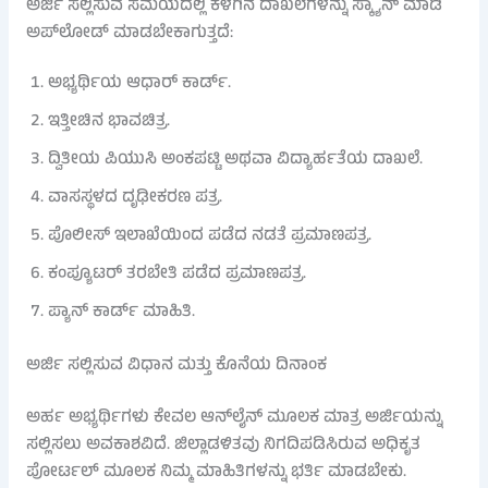
ಅರ್ಜಿ ಸಲ್ಲಿಸುವ ಸಮಯದಲ್ಲಿ ಕೆಳಗಿನ ದಾಖಲೆಗಳನ್ನು ಸ್ಕ್ಯಾನ್ ಮಾಡಿ
ಅಪ್‌ಲೋಡ್ ಮಾಡಬೇಕಾಗುತ್ತದೆ:
ಅಭ್ಯರ್ಥಿಯ ಆಧಾರ್ ಕಾರ್ಡ್.
ಇತ್ತೀಚಿನ ಭಾವಚಿತ್ರ.
ದ್ವಿತೀಯ ಪಿಯುಸಿ ಅಂಕಪಟ್ಟಿ ಅಥವಾ ವಿದ್ಯಾರ್ಹತೆಯ ದಾಖಲೆ.
ವಾಸಸ್ಥಳದ ದೃಢೀಕರಣ ಪತ್ರ.
ಪೊಲೀಸ್ ಇಲಾಖೆಯಿಂದ ಪಡೆದ ನಡತೆ ಪ್ರಮಾಣಪತ್ರ.
ಕಂಪ್ಯೂಟರ್ ತರಬೇತಿ ಪಡೆದ ಪ್ರಮಾಣಪತ್ರ.
ಪ್ಯಾನ್ ಕಾರ್ಡ್ ಮಾಹಿತಿ.
ಅರ್ಜಿ ಸಲ್ಲಿಸುವ ವಿಧಾನ ಮತ್ತು ಕೊನೆಯ ದಿನಾಂಕ
ಅರ್ಹ ಅಭ್ಯರ್ಥಿಗಳು ಕೇವಲ ಆನ್‌ಲೈನ್ ಮೂಲಕ ಮಾತ್ರ ಅರ್ಜಿಯನ್ನು
ಸಲ್ಲಿಸಲು ಅವಕಾಶವಿದೆ. ಜಿಲ್ಲಾಡಳಿತವು ನಿಗದಿಪಡಿಸಿರುವ ಅಧಿಕೃತ
ಪೋರ್ಟಲ್ ಮೂಲಕ ನಿಮ್ಮ ಮಾಹಿತಿಗಳನ್ನು ಭರ್ತಿ ಮಾಡಬೇಕು.