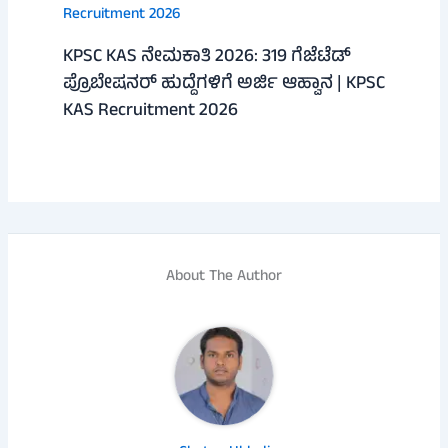
KPSC KAS ನೇಮಕಾತಿ 2026: 319 ಗೆಜೆಟೆಡ್
ಪ್ರೊಬೇಷನರ್ ಹುದ್ದೆಗಳಿಗೆ ಅರ್ಜಿ ಆಹ್ವಾನ | KPSC
KAS Recruitment 2026
About The Author