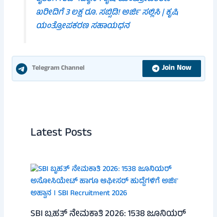
ಖರೀದಿಗೆ 3 ಲಕ್ಷ ರೂ. ಸಬ್ಸಿಡಿ! ಅರ್ಜಿ ಸಲ್ಲಿಸಿ | ಕೃಷಿ
ಯಂತ್ರೋಪಕರಣ ಸಹಾಯಧನ
Join Now
Telegram Channel
Latest Posts
SBI ಬೃಹತ್ ನೇಮಕಾತಿ 2026: 1538 ಜೂನಿಯರ್