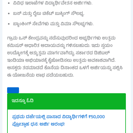
ವಿವಿಧ ಇಲಾಖೆಗಳ ವಿದ್ಯಾರ್ಥಿವೇತನ ಅರ್ಜಿಗಳು.
ಬಸ್ ಮತ್ತು ರೈಲು ಟಿಕೆಟ್ ಬುಕ್ಕಿಂಗ್ ಸೌಲಭ್ಯ.
ಬ್ಯಾಂಕಿಂಗ್ ಸೇವೆಗಳು ಮತ್ತು ವಿಮಾ ಸೌಲಭ್ಯಗಳು.
ಗ್ರಾಮ ಒನ್ ಕೇಂದ್ರವನ್ನು ನಡೆಸುವುದರಿಂದ ಅಭ್ಯರ್ಥಿಗಳು ಉತ್ತಮ
ಕಮಿಷನ್ ಆಧಾರಿತ ಆದಾಯವನ್ನು ಗಳಿಸಬಹುದು. ಇದು ಸ್ವಯಂ
ಉದ್ಯೋಗಕ್ಕೆ ಅತ್ಯುತ್ತಮ ಮಾರ್ಗವಾಗಿದ್ದು, ಸರ್ಕಾರದ ಡಿಜಿಟಲ್
ಇಂಡಿಯಾ ಅಭಿಯಾನಕ್ಕೆ ಕೈಜೋಡಿಸಲು ಉತ್ತಮ ಅವಕಾಶವಾಗಿದೆ.
ಆಸಕ್ತರು ತಡಮಾಡದೆ ಕೊನೆಯ ದಿನಾಂಕದ ಒಳಗೆ ಅರ್ಜಿಯನ್ನು ಸಲ್ಲಿಸಿ
ಈ ಯೋಜನೆಯ ಲಾಭ ಪಡೆಯಬಹುದು.
ಇದನ್ನೂ ಓದಿ
ಪ್ರಥಮ ದರ್ಜೆಯಲ್ಲಿ ಪಾಸಾದ ವಿದ್ಯಾರ್ಥಿಗಳಿಗೆ ₹50,000
ಪ್ರೋತ್ಸಾಹ ಧನ: ಅರ್ಜಿ ಆರಂಭ!