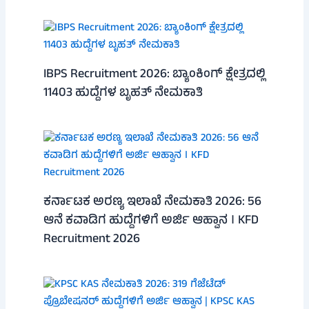
IBPS Recruitment 2026: ಬ್ಯಾಂಕಿಂಗ್ ಕ್ಷೇತ್ರದಲ್ಲಿ
11403 ಹುದ್ದೆಗಳ ಬೃಹತ್ ನೇಮಕಾತಿ
ಕರ್ನಾಟಕ ಅರಣ್ಯ ಇಲಾಖೆ ನೇಮಕಾತಿ 2026: 56
ಆನೆ ಕವಾಡಿಗ ಹುದ್ದೆಗಳಿಗೆ ಅರ್ಜಿ ಆಹ್ವಾನ । KFD
Recruitment 2026