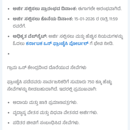
ಅರ್ಜಿ ಸಲ್ಲಿಸಲು ಪ್ರಾರಂಭದ ದಿನಾಂಕ:
ಈಗಾಗಲೇ ಆರಂಭವಾಗಿದೆ.
ಅರ್ಜಿ ಸಲ್ಲಿಸಲು ಕೊನೆಯ ದಿನಾಂಕ:
15-01-2026 ರ ರಾತ್ರಿ 11:59
ರವರೆಗೆ.
ಅಧಿಕೃತ ವೆಬ್‌ಸೈಟ್:
ಅರ್ಜಿ ಸಲ್ಲಿಸಲು ಮತ್ತು ಹೆಚ್ಚಿನ ನಿಯಮಗಳನ್ನು
ಓದಲು
ಕರ್ನಾಟಕ ಒನ್ ಫ್ರಾಂಚೈಸಿ ಪೋರ್ಟಲ್
ಗೆ ಭೇಟಿ ನೀಡಿ.
ಗ್ರಾಮ ಒನ್ ಕೇಂದ್ರದಿಂದ ದೊರೆಯುವ ಸೇವೆಗಳು
ಫ್ರಾಂಚೈಸಿ ಪಡೆದವರು ಸಾರ್ವಜನಿಕರಿಗೆ ಸುಮಾರು 750 ಕ್ಕೂ ಹೆಚ್ಚು
ಸೇವೆಗಳನ್ನು ನೀಡಬಹುದಾಗಿದೆ. ಇದರಲ್ಲಿ ಪ್ರಮುಖವಾಗಿ:
ಆದಾಯ ಮತ್ತು ಜಾತಿ ಪ್ರಮಾಣಪತ್ರಗಳು.
ವೃದ್ಧಾಪ್ಯ ವೇತನ ಮತ್ತು ವಿಧವಾ ವೇತನದ ಅರ್ಜಿಗಳು.
ಪಡಿತರ ಚೀಟಿಗೆ ಸಂಬಂಧಿಸಿದ ಸೇವೆಗಳು.