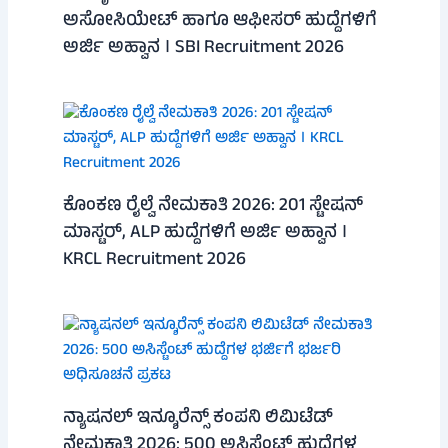
ಅಸೋಸಿಯೇಟ್ ಹಾಗೂ ಆಫೀಸರ್ ಹುದ್ದೆಗಳಿಗೆ
ಅರ್ಜಿ ಅಹ್ವಾನ । SBI Recruitment 2026
ಕೊಂಕಣ ರೈಲ್ವೆ ನೇಮಕಾತಿ 2026: 201 ಸ್ಟೇಷನ್
ಮಾಸ್ಟರ್, ALP ಹುದ್ದೆಗಳಿಗೆ ಅರ್ಜಿ ಅಹ್ವಾನ ।
KRCL Recruitment 2026
ನ್ಯಾಷನಲ್ ಇನ್ಶೂರೆನ್ಸ್ ಕಂಪನಿ ಲಿಮಿಟೆಡ್
ನೇಮಕಾತಿ 2026: 500 ಅಸಿಸ್ಟೆಂಟ್ ಹುದ್ದೆಗಳ