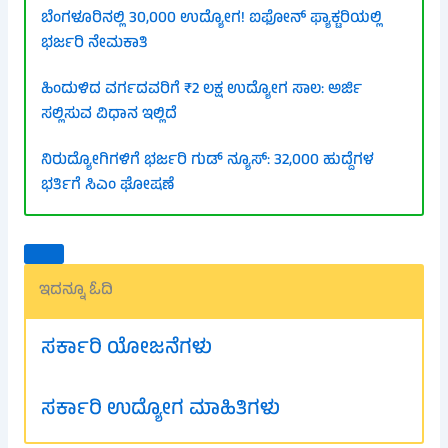
ಬೆಂಗಳೂರಿನಲ್ಲಿ 30,000 ಉದ್ಯೋಗ! ಐಫೋನ್ ಫ್ಯಾಕ್ಟರಿಯಲ್ಲಿ
ಭರ್ಜರಿ ನೇಮಕಾತಿ
ಹಿಂದುಳಿದ ವರ್ಗದವರಿಗೆ ₹2 ಲಕ್ಷ ಉದ್ಯೋಗ ಸಾಲ: ಅರ್ಜಿ
ಸಲ್ಲಿಸುವ ವಿಧಾನ ಇಲ್ಲಿದೆ
ನಿರುದ್ಯೋಗಿಗಳಿಗೆ ಭರ್ಜರಿ ಗುಡ್ ನ್ಯೂಸ್: 32,000 ಹುದ್ದೆಗಳ
ಭರ್ತಿಗೆ ಸಿಎಂ ಘೋಷಣೆ
ಇದನ್ನೂ ಓದಿ
ಸರ್ಕಾರಿ ಯೋಜನೆಗಳು
ಸರ್ಕಾರಿ ಉದ್ಯೋಗ ಮಾಹಿತಿಗಳು