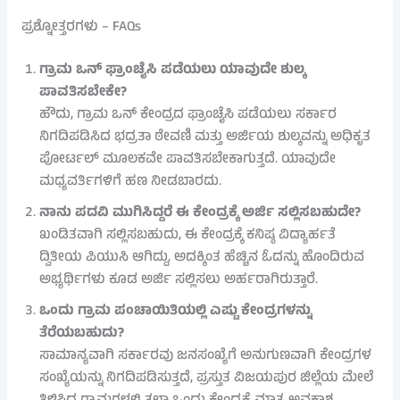
ಪ್ರಶ್ನೋತ್ತರಗಳು – FAQs
ಗ್ರಾಮ ಒನ್ ಫ್ರಾಂಚೈಸಿ ಪಡೆಯಲು ಯಾವುದೇ ಶುಲ್ಕ
ಪಾವತಿಸಬೇಕೇ?
ಹೌದು, ಗ್ರಾಮ ಒನ್ ಕೇಂದ್ರದ ಫ್ರಾಂಚೈಸಿ ಪಡೆಯಲು ಸರ್ಕಾರ
ನಿಗದಿಪಡಿಸಿದ ಭದ್ರತಾ ಠೇವಣಿ ಮತ್ತು ಅರ್ಜಿಯ ಶುಲ್ಕವನ್ನು ಅಧಿಕೃತ
ಪೋರ್ಟಲ್ ಮೂಲಕವೇ ಪಾವತಿಸಬೇಕಾಗುತ್ತದೆ. ಯಾವುದೇ
ಮಧ್ಯವರ್ತಿಗಳಿಗೆ ಹಣ ನೀಡಬಾರದು.
ನಾನು ಪದವಿ ಮುಗಿಸಿದ್ದರೆ ಈ ಕೇಂದ್ರಕ್ಕೆ ಅರ್ಜಿ ಸಲ್ಲಿಸಬಹುದೇ?
ಖಂಡಿತವಾಗಿ ಸಲ್ಲಿಸಬಹುದು, ಈ ಕೇಂದ್ರಕ್ಕೆ ಕನಿಷ್ಠ ವಿದ್ಯಾರ್ಹತೆ
ದ್ವಿತೀಯ ಪಿಯುಸಿ ಆಗಿದ್ದು, ಅದಕ್ಕಿಂತ ಹೆಚ್ಚಿನ ಓದನ್ನು ಹೊಂದಿರುವ
ಅಭ್ಯರ್ಥಿಗಳು ಕೂಡ ಅರ್ಜಿ ಸಲ್ಲಿಸಲು ಅರ್ಹರಾಗಿರುತ್ತಾರೆ.
ಒಂದು ಗ್ರಾಮ ಪಂಚಾಯಿತಿಯಲ್ಲಿ ಎಷ್ಟು ಕೇಂದ್ರಗಳನ್ನು
ತೆರೆಯಬಹುದು?
ಸಾಮಾನ್ಯವಾಗಿ ಸರ್ಕಾರವು ಜನಸಂಖ್ಯೆಗೆ ಅನುಗುಣವಾಗಿ ಕೇಂದ್ರಗಳ
ಸಂಖ್ಯೆಯನ್ನು ನಿಗದಿಪಡಿಸುತ್ತದೆ, ಪ್ರಸ್ತುತ ವಿಜಯಪುರ ಜಿಲ್ಲೆಯ ಮೇಲೆ