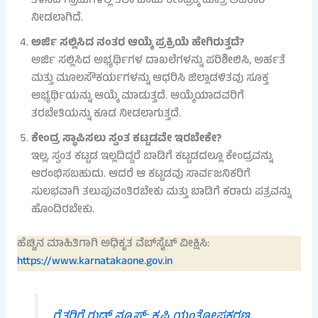
ತಿಳಿಸಿದ ಗ್ರಾಮಗಳಲ್ಲಿ ತಲಾ ಒಂದು ಕೇಂದ್ರಕ್ಕೆ ಮಾತ್ರ ಅವಕಾಶ
ನೀಡಲಾಗಿದೆ.
ಅರ್ಜಿ ಸಲ್ಲಿಸಿದ ನಂತರ ಆಯ್ಕೆ ಪ್ರಕ್ರಿಯೆ ಹೇಗಿರುತ್ತದೆ?
ಅರ್ಜಿ ಸಲ್ಲಿಸಿದ ಅಭ್ಯರ್ಥಿಗಳ ದಾಖಲೆಗಳನ್ನು ಪರಿಶೀಲಿಸಿ, ಅರ್ಹತೆ
ಮತ್ತು ಮೂಲಸೌಕರ್ಯಗಳನ್ನು ಆಧರಿಸಿ ಜಿಲ್ಲಾಡಳಿತವು ಸೂಕ್ತ
ಅಭ್ಯರ್ಥಿಯನ್ನು ಆಯ್ಕೆ ಮಾಡುತ್ತದೆ. ಆಯ್ಕೆಯಾದವರಿಗೆ
ತರಬೇತಿಯನ್ನು ಕೂಡ ನೀಡಲಾಗುತ್ತದೆ.
ಕೇಂದ್ರ ಸ್ಥಾಪಿಸಲು ಸ್ವಂತ ಕಟ್ಟಡವೇ ಇರಬೇಕೇ?
ಇಲ್ಲ, ಸ್ವಂತ ಕಟ್ಟಡ ಇಲ್ಲದಿದ್ದರೆ ಬಾಡಿಗೆ ಕಟ್ಟಡದಲ್ಲೂ ಕೇಂದ್ರವನ್ನು
ಆರಂಭಿಸಬಹುದು. ಆದರೆ ಆ ಕಟ್ಟಡವು ಸಾರ್ವಜನಿಕರಿಗೆ
ಸುಲಭವಾಗಿ ತಲುಪುವಂತಿರಬೇಕು ಮತ್ತು ಬಾಡಿಗೆ ಕರಾರು ಪತ್ರವನ್ನು
ಹೊಂದಿರಬೇಕು.
ಹೆಚ್ಚಿನ ಮಾಹಿತಿಗಾಗಿ ಅಧಿಕೃತ ವೆಬ್‌ಸೈಟ್ ವೀಕ್ಷಿಸಿ:
https://www.karnatakaone.gov.in
ರೈತರಿಗೆ ಗುಡ್ ನ್ಯೂಸ್: ಕೃಷಿ ಯಂತ್ರೋಪಕರಣ