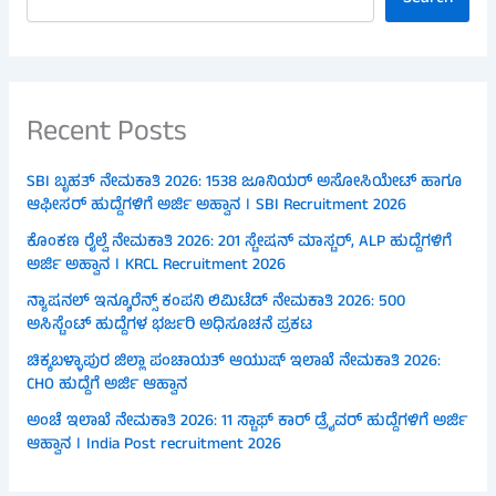
Recent Posts
SBI ಬೃಹತ್ ನೇಮಕಾತಿ 2026: 1538 ಜೂನಿಯರ್ ಅಸೋಸಿಯೇಟ್ ಹಾಗೂ
ಆಫೀಸರ್ ಹುದ್ದೆಗಳಿಗೆ ಅರ್ಜಿ ಅಹ್ವಾನ । SBI Recruitment 2026
ಕೊಂಕಣ ರೈಲ್ವೆ ನೇಮಕಾತಿ 2026: 201 ಸ್ಟೇಷನ್ ಮಾಸ್ಟರ್, ALP ಹುದ್ದೆಗಳಿಗೆ
ಅರ್ಜಿ ಅಹ್ವಾನ । KRCL Recruitment 2026
ನ್ಯಾಷನಲ್ ಇನ್ಶೂರೆನ್ಸ್ ಕಂಪನಿ ಲಿಮಿಟೆಡ್ ನೇಮಕಾತಿ 2026: 500
ಅಸಿಸ್ಟೆಂಟ್ ಹುದ್ದೆಗಳ ಭರ್ಜರಿ ಅಧಿಸೂಚನೆ ಪ್ರಕಟ
ಚಿಕ್ಕಬಳ್ಳಾಪುರ ಜಿಲ್ಲಾ ಪಂಚಾಯತ್ ಆಯುಷ್ ಇಲಾಖೆ ನೇಮಕಾತಿ 2026:
CHO ಹುದ್ದೆಗೆ ಅರ್ಜಿ ಆಹ್ವಾನ
ಅಂಚೆ ಇಲಾಖೆ ನೇಮಕಾತಿ 2026: 11 ಸ್ಟಾಫ್ ಕಾರ್ ಡ್ರೈವರ್ ಹುದ್ದೆಗಳಿಗೆ ಅರ್ಜಿ
ಆಹ್ವಾನ । India Post recruitment 2026