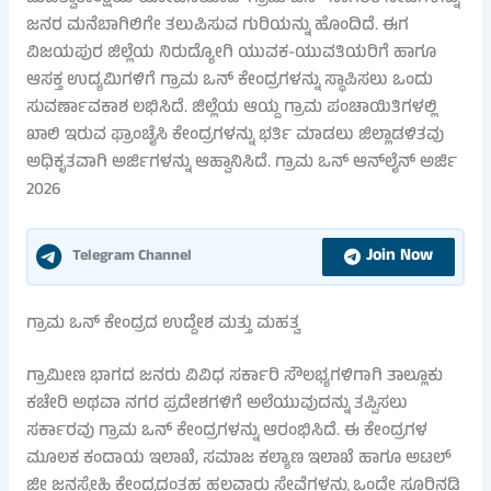
ಜನರ ಮನೆಬಾಗಿಲಿಗೇ ತಲುಪಿಸುವ ಗುರಿಯನ್ನು ಹೊಂದಿದೆ. ಈಗ
ವಿಜಯಪುರ ಜಿಲ್ಲೆಯ ನಿರುದ್ಯೋಗಿ ಯುವಕ-ಯುವತಿಯರಿಗೆ ಹಾಗೂ
ಆಸಕ್ತ ಉದ್ಯಮಿಗಳಿಗೆ ಗ್ರಾಮ ಒನ್ ಕೇಂದ್ರಗಳನ್ನು ಸ್ಥಾಪಿಸಲು ಒಂದು
ಸುವರ್ಣಾವಕಾಶ ಲಭಿಸಿದೆ. ಜಿಲ್ಲೆಯ ಆಯ್ದ ಗ್ರಾಮ ಪಂಚಾಯಿತಿಗಳಲ್ಲಿ
ಖಾಲಿ ಇರುವ ಫ್ರಾಂಚೈಸಿ ಕೇಂದ್ರಗಳನ್ನು ಭರ್ತಿ ಮಾಡಲು ಜಿಲ್ಲಾಡಳಿತವು
ಅಧಿಕೃತವಾಗಿ ಅರ್ಜಿಗಳನ್ನು ಆಹ್ವಾನಿಸಿದೆ. ಗ್ರಾಮ ಒನ್ ಆನ್‌ಲೈನ್ ಅರ್ಜಿ
2026
Join Now
Telegram Channel
ಗ್ರಾಮ ಒನ್ ಕೇಂದ್ರದ ಉದ್ದೇಶ ಮತ್ತು ಮಹತ್ವ
ಗ್ರಾಮೀಣ ಭಾಗದ ಜನರು ವಿವಿಧ ಸರ್ಕಾರಿ ಸೌಲಭ್ಯಗಳಿಗಾಗಿ ತಾಲ್ಲೂಕು
ಕಚೇರಿ ಅಥವಾ ನಗರ ಪ್ರದೇಶಗಳಿಗೆ ಅಲೆಯುವುದನ್ನು ತಪ್ಪಿಸಲು
ಸರ್ಕಾರವು ಗ್ರಾಮ ಒನ್ ಕೇಂದ್ರಗಳನ್ನು ಆರಂಭಿಸಿದೆ. ಈ ಕೇಂದ್ರಗಳ
ಮೂಲಕ ಕಂದಾಯ ಇಲಾಖೆ, ಸಮಾಜ ಕಲ್ಯಾಣ ಇಲಾಖೆ ಹಾಗೂ ಅಟಲ್
ಜೀ ಜನಸ್ನೇಹಿ ಕೇಂದ್ರದಂತಹ ಹಲವಾರು ಸೇವೆಗಳನ್ನು ಒಂದೇ ಸೂರಿನಡಿ