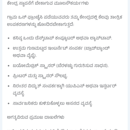
ಕೇಂದ್ರ ಸ್ಥಾಪನೆಗೆ ಬೇಕಾಗುವ ಮೂಲಸೌಕರ್ಯಗಳು
ಗ್ರಾಮ ಒನ್ ಫ್ರಾಂಚೈಸಿ ಪಡೆಯುವವರು ತಮ್ಮ ಕೇಂದ್ರದಲ್ಲಿ ಕೆಲವು ತಾಂತ್ರಿಕ
ಉಪಕರಣಗಳನ್ನು ಹೊಂದಿರಬೇಕಾಗುತ್ತದೆ:
ಕನಿಷ್ಠ ಒಂದು ಡೆಸ್ಕ್‌ಟಾಪ್ ಕಂಪ್ಯೂಟರ್ ಅಥವಾ ಲ್ಯಾಪ್‌ಟಾಪ್.
ಉತ್ತಮ ಗುಣಮಟ್ಟದ ಇಂಟರ್ನೆಟ್ ಸಂಪರ್ಕ (ಬ್ರಾಡ್‌ಬ್ಯಾಂಡ್
ಅಥವಾ ವೈಫೈ).
ಬಯೋಮೆಟ್ರಿಕ್ ಸ್ಕ್ಯಾನರ್ (ಬೆರಳಚ್ಚು ಗುರುತಿಸುವ ಸಾಧನ).
ಪ್ರಿಂಟರ್ ಮತ್ತು ಸ್ಕ್ಯಾನರ್ ಸೌಲಭ್ಯ.
ನಿರಂತರ ವಿದ್ಯುತ್ ಸಂಪರ್ಕಕ್ಕಾಗಿ ಯುಪಿಎಸ್ ಅಥವಾ ಇನ್ವರ್ಟರ್
ವ್ಯವಸ್ಥೆ.
ಸಾರ್ವಜನಿಕರು ಕುಳಿತುಕೊಳ್ಳಲು ಆಸನದ ವ್ಯವಸ್ಥೆ.
ಅಗತ್ಯವಿರುವ ಪ್ರಮುಖ ದಾಖಲೆಗಳು