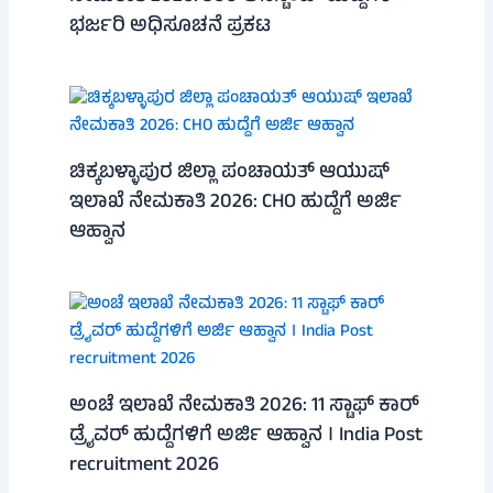
ಭರ್ಜರಿ ಅಧಿಸೂಚನೆ ಪ್ರಕಟ
ಚಿಕ್ಕಬಳ್ಳಾಪುರ ಜಿಲ್ಲಾ ಪಂಚಾಯತ್ ಆಯುಷ್
ಇಲಾಖೆ ನೇಮಕಾತಿ 2026: CHO ಹುದ್ದೆಗೆ ಅರ್ಜಿ
ಆಹ್ವಾನ
ಅಂಚೆ ಇಲಾಖೆ ನೇಮಕಾತಿ 2026: 11 ಸ್ಟಾಫ್ ಕಾರ್
ಡ್ರೈವರ್ ಹುದ್ದೆಗಳಿಗೆ ಅರ್ಜಿ ಆಹ್ವಾನ । India Post
recruitment 2026