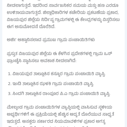
ನೀಡಲಾಗುತ್ತದೆ. ಇದರಿಂದ ಸಾರ್ವಜನಿಕರ ಸಮಯ ಮತ್ತು ಹಣ ಎರಡೂ
ಉಳಿತಾಯವಾಗುತ್ತದೆ. ಜಿಲ್ಲಾಧಿಕಾರಿಗಳ ಕಚೇರಿಯ ಪ್ರಕಟಣೆಯ ಪ್ರಕಾರ,
ವಿಜಯಪುರ ಜಿಲ್ಲೆಯ ನಿರ್ದಿಷ್ಟ ಗ್ರಾಮಗಳಲ್ಲಿ ಈ ಕೇಂದ್ರಗಳನ್ನು ವಿಸ್ತರಿಸಲು
ಈಗ ಅನುಮೋದನೆ ದೊರೆತಿದೆ.
ಅರ್ಜಿ ಆಹ್ವಾನಿಸಲಾದ ಪ್ರಮುಖ ಗ್ರಾಮ ಪಂಚಾಯಿತಿಗಳು
ಪ್ರಸ್ತುತ ವಿಜಯಪುರ ಜಿಲ್ಲೆಯ ಈ ಕೆಳಗಿನ ಪ್ರದೇಶಗಳಲ್ಲಿ ಗ್ರಾಮ ಒನ್
ಫ್ರಾಂಚೈಸಿ ಸ್ಥಾಪಿಸಲು ಅವಕಾಶ ನೀಡಲಾಗಿದೆ:
ವಿಜಯಪುರ ತಾಲ್ಲೂಕಿನ ಕನ್ನೂರ ಗ್ರಾಮ ಪಂಚಾಯಿತಿ ವ್ಯಾಪ್ತಿ.
ಇಂಡಿ ತಾಲ್ಲೂಕಿನ ಝಳಕಿ ಗ್ರಾಮ ಪಂಚಾಯಿತಿ ವ್ಯಾಪ್ತಿ.
ಸಿಂದಗಿ ತಾಲ್ಲೂಕಿನ ರಾಂಪೂರ ಪಿ.ಎ ಗ್ರಾಮ ಪಂಚಾಯಿತಿ ವ್ಯಾಪ್ತಿ.
ಮೇಲ್ಕಂಡ ಗ್ರಾಮ ಪಂಚಾಯಿತಿಗಳ ವ್ಯಾಪ್ತಿಯಲ್ಲಿ ವಾಸಿಸುವ ಸ್ಥಳೀಯ
ಅಭ್ಯರ್ಥಿಗಳಿಗೆ ಈ ಪ್ರಕ್ರಿಯೆಯಲ್ಲಿ ಹೆಚ್ಚಿನ ಆದ್ಯತೆ ದೊರೆಯುವ ಸಾಧ್ಯತೆ
ಇರುತ್ತದೆ. ಆಸಕ್ತರು ಸರ್ಕಾರದ ನಿಯಮಾವಳಿಗಳ ಪ್ರಕಾರ ಅಗತ್ಯ