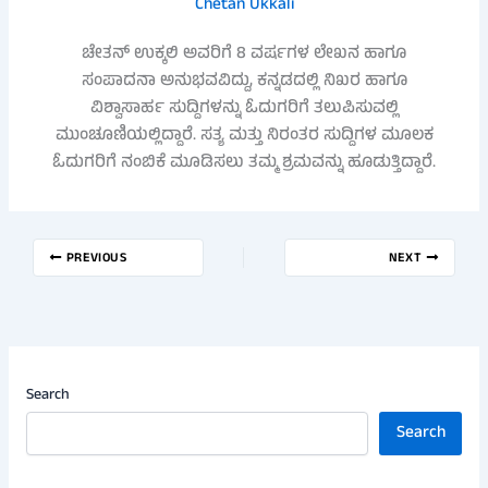
Chetan Ukkali
ಚೇತನ್ ಉಕ್ಕಲಿ ಅವರಿಗೆ 8 ವರ್ಷಗಳ ಲೇಖನ ಹಾಗೂ
ಸಂಪಾದನಾ ಅನುಭವವಿದ್ದು, ಕನ್ನಡದಲ್ಲಿ ನಿಖರ ಹಾಗೂ
ವಿಶ್ವಾಸಾರ್ಹ ಸುದ್ದಿಗಳನ್ನು ಓದುಗರಿಗೆ ತಲುಪಿಸುವಲ್ಲಿ
ಮುಂಚೂಣಿಯಲ್ಲಿದ್ದಾರೆ. ಸತ್ಯ ಮತ್ತು ನಿರಂತರ ಸುದ್ದಿಗಳ ಮೂಲಕ
ಓದುಗರಿಗೆ ನಂಬಿಕೆ ಮೂಡಿಸಲು ತಮ್ಮ ಶ್ರಮವನ್ನು ಹೂಡುತ್ತಿದ್ದಾರೆ.
PREVIOUS
NEXT
Search
Search