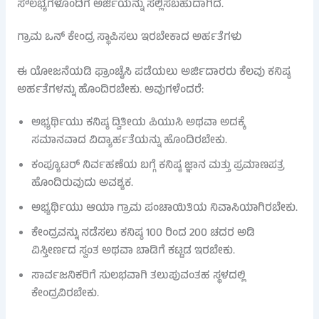
ಸೌಲಭ್ಯಗಳೊಂದಿಗೆ ಅರ್ಜಿಯನ್ನು ಸಲ್ಲಿಸಬಹುದಾಗಿದೆ.
ಗ್ರಾಮ ಒನ್ ಕೇಂದ್ರ ಸ್ಥಾಪಿಸಲು ಇರಬೇಕಾದ ಅರ್ಹತೆಗಳು
ಈ ಯೋಜನೆಯಡಿ ಫ್ರಾಂಚೈಸಿ ಪಡೆಯಲು ಅರ್ಜಿದಾರರು ಕೆಲವು ಕನಿಷ್ಠ
ಅರ್ಹತೆಗಳನ್ನು ಹೊಂದಿರಬೇಕು. ಅವುಗಳೆಂದರೆ:
ಅಭ್ಯರ್ಥಿಯು ಕನಿಷ್ಠ ದ್ವಿತೀಯ ಪಿಯುಸಿ ಅಥವಾ ಅದಕ್ಕೆ
ಸಮಾನವಾದ ವಿದ್ಯಾರ್ಹತೆಯನ್ನು ಹೊಂದಿರಬೇಕು.
ಕಂಪ್ಯೂಟರ್ ನಿರ್ವಹಣೆಯ ಬಗ್ಗೆ ಕನಿಷ್ಠ ಜ್ಞಾನ ಮತ್ತು ಪ್ರಮಾಣಪತ್ರ
ಹೊಂದಿರುವುದು ಅವಶ್ಯಕ.
ಅಭ್ಯರ್ಥಿಯು ಆಯಾ ಗ್ರಾಮ ಪಂಚಾಯಿತಿಯ ನಿವಾಸಿಯಾಗಿರಬೇಕು.
ಕೇಂದ್ರವನ್ನು ನಡೆಸಲು ಕನಿಷ್ಠ 100 ರಿಂದ 200 ಚದರ ಅಡಿ
ವಿಸ್ತೀರ್ಣದ ಸ್ವಂತ ಅಥವಾ ಬಾಡಿಗೆ ಕಟ್ಟಡ ಇರಬೇಕು.
ಸಾರ್ವಜನಿಕರಿಗೆ ಸುಲಭವಾಗಿ ತಲುಪುವಂತಹ ಸ್ಥಳದಲ್ಲಿ
ಕೇಂದ್ರವಿರಬೇಕು.