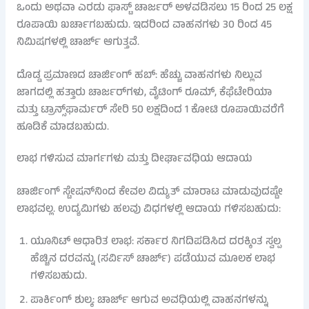
ಒಂದು ಅಥವಾ ಎರಡು ಫಾಸ್ಟ್ ಚಾರ್ಜರ್ ಅಳವಡಿಸಲು 15 ರಿಂದ 25 ಲಕ್ಷ
ರೂಪಾಯಿ ಖರ್ಚಾಗಬಹುದು. ಇದರಿಂದ ವಾಹನಗಳು 30 ರಿಂದ 45
ನಿಮಿಷಗಳಲ್ಲಿ ಚಾರ್ಜ್ ಆಗುತ್ತವೆ.
ದೊಡ್ಡ ಪ್ರಮಾಣದ ಚಾರ್ಜಿಂಗ್ ಹಬ್: ಹೆಚ್ಚು ವಾಹನಗಳು ನಿಲ್ಲುವ
ಜಾಗದಲ್ಲಿ ಹತ್ತಾರು ಚಾರ್ಜರ್‌ಗಳು, ವೈಟಿಂಗ್ ರೂಮ್, ಕೆಫೆಟೇರಿಯಾ
ಮತ್ತು ಟ್ರಾನ್ಸ್‌ಫಾರ್ಮರ್ ಸೇರಿ 50 ಲಕ್ಷದಿಂದ 1 ಕೋಟಿ ರೂಪಾಯಿವರೆಗೆ
ಹೂಡಿಕೆ ಮಾಡಬಹುದು.
ಲಾಭ ಗಳಿಸುವ ಮಾರ್ಗಗಳು ಮತ್ತು ದೀರ್ಘಾವಧಿಯ ಆದಾಯ
ಚಾರ್ಜಿಂಗ್ ಸ್ಟೇಷನ್‌ನಿಂದ ಕೇವಲ ವಿದ್ಯುತ್ ಮಾರಾಟ ಮಾಡುವುದಷ್ಟೇ
ಲಾಭವಲ್ಲ. ಉದ್ಯಮಿಗಳು ಹಲವು ವಿಧಗಳಲ್ಲಿ ಆದಾಯ ಗಳಿಸಬಹುದು:
ಯೂನಿಟ್ ಆಧಾರಿತ ಲಾಭ: ಸರ್ಕಾರ ನಿಗದಿಪಡಿಸಿದ ದರಕ್ಕಿಂತ ಸ್ವಲ್ಪ
ಹೆಚ್ಚಿನ ದರವನ್ನು (ಸರ್ವಿಸ್ ಚಾರ್ಜ್) ಪಡೆಯುವ ಮೂಲಕ ಲಾಭ
ಗಳಿಸಬಹುದು.
ಪಾರ್ಕಿಂಗ್ ಶುಲ್ಕ: ಚಾರ್ಜ್ ಆಗುವ ಅವಧಿಯಲ್ಲಿ ವಾಹನಗಳನ್ನು