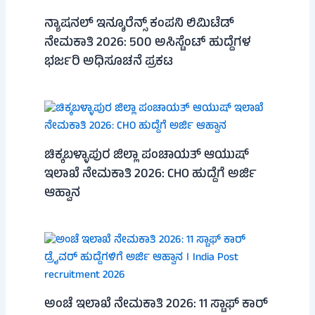
ನ್ಯಾಷನಲ್ ಇನ್ಶೂರೆನ್ಸ್ ಕಂಪನಿ ಲಿಮಿಟೆಡ್
ನೇಮಕಾತಿ 2026: 500 ಅಸಿಸ್ಟೆಂಟ್ ಹುದ್ದೆಗಳ
ಭರ್ಜರಿ ಅಧಿಸೂಚನೆ ಪ್ರಕಟ
ಚಿಕ್ಕಬಳ್ಳಾಪುರ ಜಿಲ್ಲಾ ಪಂಚಾಯತ್ ಆಯುಷ್
ಇಲಾಖೆ ನೇಮಕಾತಿ 2026: CHO ಹುದ್ದೆಗೆ ಅರ್ಜಿ
ಆಹ್ವಾನ
ಅಂಚೆ ಇಲಾಖೆ ನೇಮಕಾತಿ 2026: 11 ಸ್ಟಾಫ್ ಕಾರ್