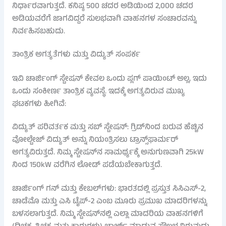
ನಿರ್ಧಾರವಾಗುತ್ತದೆ. ಕನಿಷ್ಠ 500 ಚದರ ಅಡಿಯಿಂದ 2,000 ಚದರ
ಅಡಿಯವರೆಗೆ ಜಾಗವಿದ್ದರೆ ಸುಲಭವಾಗಿ ವಾಹನಗಳ ಸಂಚಾರವನ್ನು
ನಿರ್ವಹಿಸಬಹುದು.
ತಾಂತ್ರಿಕ ಅಗತ್ಯತೆಗಳು ಮತ್ತು ವಿದ್ಯುತ್ ಸಂಪರ್ಕ
ಇವಿ ಚಾರ್ಜಿಂಗ್ ಸ್ಟೇಷನ್ ಕೇವಲ ಒಂದು ಪ್ಲಗ್ ಪಾಯಿಂಟ್ ಅಲ್ಲ, ಇದು
ಒಂದು ಸಂಕೀರ್ಣ ತಾಂತ್ರಿಕ ವ್ಯವಸ್ಥೆ. ಇದಕ್ಕೆ ಅಗತ್ಯವಿರುವ ಮುಖ್ಯ
ಘಟಕಗಳು ಹೀಗಿವೆ:
ವಿದ್ಯುತ್ ಪರಿವರ್ತಕ ಮತ್ತು ಸಬ್ ಸ್ಟೇಷನ್: ಗ್ರಿಡ್‌ನಿಂದ ಬರುವ ಹೆಚ್ಚಿನ
ವೋಲ್ಟೇಜ್ ವಿದ್ಯುತ್ ಅನ್ನು ನಿಯಂತ್ರಿಸಲು ಟ್ರಾನ್ಸ್‌ಫಾರ್ಮರ್
ಅಗತ್ಯವಿರುತ್ತದೆ. ನಿಮ್ಮ ಸ್ಟೇಷನ್‌ನ ಸಾಮರ್ಥ್ಯಕ್ಕೆ ಅನುಗುಣವಾಗಿ 25kW
ನಿಂದ 150kW ವರೆಗಿನ ಲೋಡ್ ಪಡೆಯಬೇಕಾಗುತ್ತದೆ.
ಚಾರ್ಜಿಂಗ್ ಗನ್ ಮತ್ತು ಕೇಬಲ್‌ಗಳು: ಭಾರತದಲ್ಲಿ ಪ್ರಸ್ತುತ ಸಿಸಿಎಸ್-2,
ಚಾಡೆಮೊ ಮತ್ತು ಎಸಿ ಟೈಪ್-2 ಎಂಬ ಮೂರು ಪ್ರಮುಖ ಮಾದರಿಗಳನ್ನು
ಬಳಸಲಾಗುತ್ತದೆ. ನಿಮ್ಮ ಸ್ಟೇಷನ್‌ನಲ್ಲಿ ಎಲ್ಲಾ ಮಾದರಿಯ ವಾಹನಗಳಿಗೆ