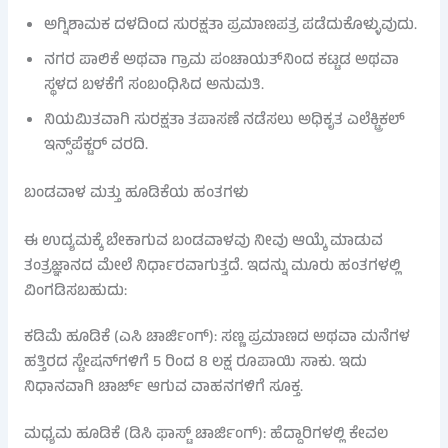
ಅಗ್ನಿಶಾಮಕ ದಳದಿಂದ ಸುರಕ್ಷತಾ ಪ್ರಮಾಣಪತ್ರ ಪಡೆದುಕೊಳ್ಳುವುದು.
ನಗರ ಪಾಲಿಕೆ ಅಥವಾ ಗ್ರಾಮ ಪಂಚಾಯತ್‌ನಿಂದ ಕಟ್ಟಡ ಅಥವಾ
ಸ್ಥಳದ ಬಳಕೆಗೆ ಸಂಬಂಧಿಸಿದ ಅನುಮತಿ.
ನಿಯಮಿತವಾಗಿ ಸುರಕ್ಷತಾ ತಪಾಸಣೆ ನಡೆಸಲು ಅಧಿಕೃತ ಎಲೆಕ್ಟ್ರಿಕಲ್
ಇನ್ಸ್‌ಪೆಕ್ಟರ್ ವರದಿ.
ಬಂಡವಾಳ ಮತ್ತು ಹೂಡಿಕೆಯ ಹಂತಗಳು
ಈ ಉದ್ಯಮಕ್ಕೆ ಬೇಕಾಗುವ ಬಂಡವಾಳವು ನೀವು ಆಯ್ಕೆ ಮಾಡುವ
ತಂತ್ರಜ್ಞಾನದ ಮೇಲೆ ನಿರ್ಧಾರವಾಗುತ್ತದೆ. ಇದನ್ನು ಮೂರು ಹಂತಗಳಲ್ಲಿ
ವಿಂಗಡಿಸಬಹುದು:
ಕಡಿಮೆ ಹೂಡಿಕೆ (ಎಸಿ ಚಾರ್ಜಿಂಗ್): ಸಣ್ಣ ಪ್ರಮಾಣದ ಅಥವಾ ಮನೆಗಳ
ಹತ್ತಿರದ ಸ್ಟೇಷನ್‌ಗಳಿಗೆ 5 ರಿಂದ 8 ಲಕ್ಷ ರೂಪಾಯಿ ಸಾಕು. ಇದು
ನಿಧಾನವಾಗಿ ಚಾರ್ಜ್ ಆಗುವ ವಾಹನಗಳಿಗೆ ಸೂಕ್ತ.
ಮಧ್ಯಮ ಹೂಡಿಕೆ (ಡಿಸಿ ಫಾಸ್ಟ್ ಚಾರ್ಜಿಂಗ್): ಹೆದ್ದಾರಿಗಳಲ್ಲಿ ಕೇವಲ