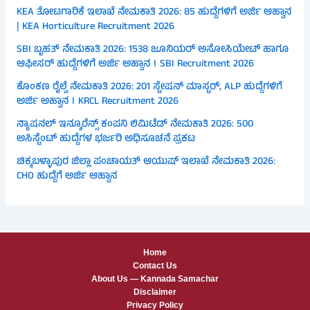
KEA ತೋಟಗಾರಿಕೆ ಇಲಾಖೆ ನೇಮಕಾತಿ 2026: 85 ಹುದ್ದೆಗಳಿಗೆ ಅರ್ಜಿ ಆಹ್ವಾನ
| KEA Horticulture Recruitment 2026
SBI ಬೃಹತ್ ನೇಮಕಾತಿ 2026: 1538 ಜೂನಿಯರ್ ಅಸೋಸಿಯೇಟ್ ಹಾಗೂ
ಆಫೀಸರ್ ಹುದ್ದೆಗಳಿಗೆ ಅರ್ಜಿ ಅಹ್ವಾನ । SBI Recruitment 2026
ಕೊಂಕಣ ರೈಲ್ವೆ ನೇಮಕಾತಿ 2026: 201 ಸ್ಟೇಷನ್ ಮಾಸ್ಟರ್, ALP ಹುದ್ದೆಗಳಿಗೆ
ಅರ್ಜಿ ಅಹ್ವಾನ । KRCL Recruitment 2026
ನ್ಯಾಷನಲ್ ಇನ್ಶೂರೆನ್ಸ್ ಕಂಪನಿ ಲಿಮಿಟೆಡ್ ನೇಮಕಾತಿ 2026: 500
ಅಸಿಸ್ಟೆಂಟ್ ಹುದ್ದೆಗಳ ಭರ್ಜರಿ ಅಧಿಸೂಚನೆ ಪ್ರಕಟ
ಚಿಕ್ಕಬಳ್ಳಾಪುರ ಜಿಲ್ಲಾ ಪಂಚಾಯತ್ ಆಯುಷ್ ಇಲಾಖೆ ನೇಮಕಾತಿ 2026:
CHO ಹುದ್ದೆಗೆ ಅರ್ಜಿ ಆಹ್ವಾನ
Home
Contact Us
About Us — Kannada Samachar
Disclaimer
Privacy Policy