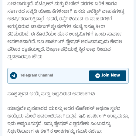
ನೀಡಲಾಗುತ್ತಿದೆ. ಪೆಟ್ರೋಲ್ ಮತ್ತು ಡೀಸೆಲ್ ದರಗಳ ಏರಿಕೆ ಹಾಗೂ
ಸರ್ಕಾರದ ಸಬ್ಸಿಡಿ ಯೋಜನೆಗಳಿಂದಾಗಿ ಜನರು ಎಲೆಕ್ಟ್ರಿಕ್ ವಾಹನಗಳತ್ತ
ಆಕರ್ಷಿತರಾಗುತ್ತಿದ್ದಾರೆ. ಆದರೆ, ರಸ್ತೆಗಿಳಿಯುವ ಈ ವಾಹನಗಳಿಗೆ
ಅಗತ್ಯವಿರುವ ಚಾರ್ಜಿಂಗ್ ಸ್ಟೇಷನ್‌ಗಳ ಸಂಖ್ಯೆ ಇನ್ನೂ ತೀರಾ
ಕಡಿಮೆಯಿದೆ. ಈ ಕೊರತೆಯೇ ಹೊಸ ಉದ್ಯಮಿಗಳಿಗೆ ಒಂದು ಸುವರ್ಣ
ಅವಕಾಶವಾಗಿದೆ. ಇವಿ ಚಾರ್ಜಿಂಗ್ ಸ್ಟೇಷನ್ ಆರಂಭಿಸುವುದು ಕೇವಲ
ಪರಿಸರ ರಕ್ಷಣೆಯಲ್ಲದೆ, ದೀರ್ಘಾವಧಿಯಲ್ಲಿ ಸ್ಥಿರ ಲಾಭ ನೀಡುವ
ವ್ಯವಹಾರವೂ ಹೌದು.
Join Now
Telegram Channel
ಸೂಕ್ತ ಸ್ಥಳದ ಆಯ್ಕೆ ಮತ್ತು ಲಭ್ಯವಿರುವ ಅವಕಾಶಗಳು
ಯಾವುದೇ ವ್ಯವಹಾರದ ಯಶಸ್ಸು ಅದರ ಲೊಕೇಶನ್ ಅಥವಾ ಸ್ಥಳದ
ಆಯ್ಕೆಯ ಮೇಲೆ ಅವಲಂಬಿತವಾಗಿರುತ್ತದೆ. ಇವಿ ಚಾರ್ಜಿಂಗ್ ಉದ್ಯಮಕ್ಕೂ
ಇದು ಅನ್ವಯಿಸುತ್ತದೆ. ನಿಮ್ಮ ಸ್ಟೇಷನ್ ಎಲ್ಲಿರಬೇಕು ಎಂಬುದನ್ನು
ನಿರ್ಧರಿಸುವಾಗ ಈ ಕೆಳಗಿನ ಅಂಶಗಳನ್ನು ಗಮನಿಸಬೇಕು: