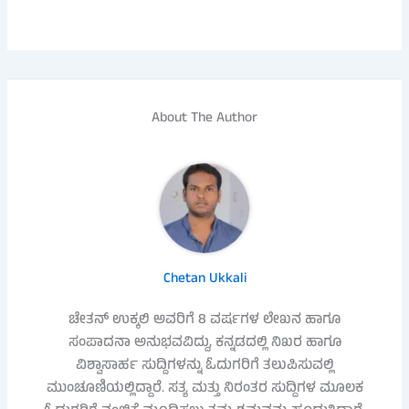
About The Author
Chetan Ukkali
ಚೇತನ್ ಉಕ್ಕಲಿ ಅವರಿಗೆ 8 ವರ್ಷಗಳ ಲೇಖನ ಹಾಗೂ
ಸಂಪಾದನಾ ಅನುಭವವಿದ್ದು, ಕನ್ನಡದಲ್ಲಿ ನಿಖರ ಹಾಗೂ
ವಿಶ್ವಾಸಾರ್ಹ ಸುದ್ದಿಗಳನ್ನು ಓದುಗರಿಗೆ ತಲುಪಿಸುವಲ್ಲಿ
ಮುಂಚೂಣಿಯಲ್ಲಿದ್ದಾರೆ. ಸತ್ಯ ಮತ್ತು ನಿರಂತರ ಸುದ್ದಿಗಳ ಮೂಲಕ