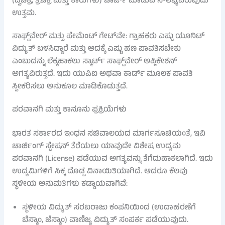
(ದ್ವಿಚಕ್ರ, ತ್ರಿಚಕ್ರ ಮತ್ತು ಕಾರುಗಳು) ಚಾರ್ಜ್ ಮಾಡುವ ಸೌಲಭ್ಯವಿರುವುದು
ಉತ್ತಮ.
ಸಾಫ್ಟ್‌ವೇರ್ ಮತ್ತು ಪೇಮೆಂಟ್ ಗೇಟ್‌ವೇ: ಗ್ರಾಹಕರು ಎಷ್ಟು ಯೂನಿಟ್
ವಿದ್ಯುತ್ ಬಳಸಿದ್ದಾರೆ ಮತ್ತು ಅದಕ್ಕೆ ಎಷ್ಟು ಹಣ ಪಾವತಿಸಬೇಕು
ಎಂಬುದನ್ನು ಲೆಕ್ಕಹಾಕಲು ಸ್ಮಾರ್ಟ್ ಸಾಫ್ಟ್‌ವೇರ್ ಅಪ್ಲಿಕೇಶನ್
ಅಗತ್ಯವಿರುತ್ತದೆ. ಇದು ಯುಪಿಐ ಅಥವಾ ಕಾರ್ಡ್ ಮೂಲಕ ಪಾವತಿ
ಸ್ವೀಕರಿಸಲು ಅನುಕೂಲ ಮಾಡಿಕೊಡುತ್ತದೆ.
ಪರವಾನಗಿ ಮತ್ತು ಕಾನೂನು ಪ್ರಕ್ರಿಯೆಗಳು
ಭಾರತ ಸರ್ಕಾರದ ಇಂಧನ ಸಚಿವಾಲಯದ ಮಾರ್ಗಸೂಚಿಯಂತೆ, ಇವಿ
ಚಾರ್ಜಿಂಗ್ ಸ್ಟೇಷನ್ ತೆರೆಯಲು ಯಾವುದೇ ವಿಶೇಷ ಉದ್ಯಮ
ಪರವಾನಗಿ (License) ಪಡೆಯುವ ಅಗತ್ಯವನ್ನು ತೆಗೆದುಹಾಕಲಾಗಿದೆ. ಇದು
ಉದ್ಯಮಿಗಳಿಗೆ ಸಿಕ್ಕ ದೊಡ್ಡ ವಿನಾಯಿತಿಯಾಗಿದೆ. ಆದರೂ ಕೆಲವು
ಸ್ಥಳೀಯ ಅನುಮತಿಗಳು ಕಡ್ಡಾಯವಾಗಿವೆ:
ಸ್ಥಳೀಯ ವಿದ್ಯುತ್ ಸರಬರಾಜು ಕಂಪನಿಯಿಂದ (ಉದಾಹರಣೆಗೆ
ಬೆಸ್ಕಾಂ, ಜೆಸ್ಕಾಂ) ವಾಣಿಜ್ಯ ವಿದ್ಯುತ್ ಸಂಪರ್ಕ ಪಡೆಯುವುದು.