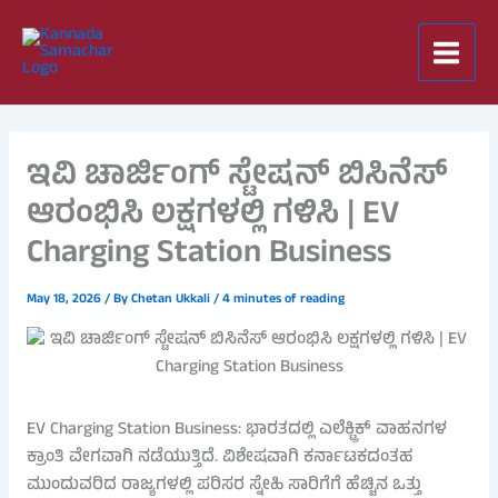
Skip
to
content
ಇವಿ ಚಾರ್ಜಿಂಗ್ ಸ್ಟೇಷನ್ ಬಿಸಿನೆಸ್
ಆರಂಭಿಸಿ ಲಕ್ಷಗಳಲ್ಲಿ ಗಳಿಸಿ | EV
Charging Station Business
May 18, 2026
/ By
Chetan Ukkali
/
4 minutes of reading
EV Charging Station Business: ಭಾರತದಲ್ಲಿ ಎಲೆಕ್ಟ್ರಿಕ್ ವಾಹನಗಳ
ಕ್ರಾಂತಿ ವೇಗವಾಗಿ ನಡೆಯುತ್ತಿದೆ. ವಿಶೇಷವಾಗಿ ಕರ್ನಾಟಕದಂತಹ
ಮುಂದುವರಿದ ರಾಜ್ಯಗಳಲ್ಲಿ ಪರಿಸರ ಸ್ನೇಹಿ ಸಾರಿಗೆಗೆ ಹೆಚ್ಚಿನ ಒತ್ತು