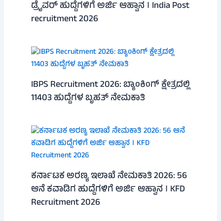
ಡ್ರೈವರ್ ಹುದ್ದೆಗಳಿಗೆ ಅರ್ಜಿ ಆಹ್ವಾನ । India Post
recruitment 2026
IBPS Recruitment 2026: ಬ್ಯಾಂಕಿಂಗ್ ಕ್ಷೇತ್ರದಲ್ಲಿ
11403 ಹುದ್ದೆಗಳ ಬೃಹತ್ ನೇಮಕಾತಿ
ಕರ್ನಾಟಕ ಅರಣ್ಯ ಇಲಾಖೆ ನೇಮಕಾತಿ 2026: 56
ಆನೆ ಕವಾಡಿಗ ಹುದ್ದೆಗಳಿಗೆ ಅರ್ಜಿ ಆಹ್ವಾನ । KFD
Recruitment 2026