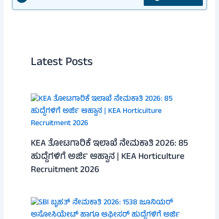
Latest Posts
KEA ತೋಟಗಾರಿಕೆ ಇಲಾಖೆ ನೇಮಕಾತಿ 2026: 85
ಹುದ್ದೆಗಳಿಗೆ ಅರ್ಜಿ ಆಹ್ವಾನ | KEA Horticulture
Recruitment 2026