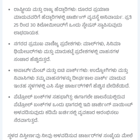
ರಾಷ್ಟ್ರೀಯ ಮತ್ತು ರಾಜ್ಯ ಹೆದ್ದಾರಿಗಳು: ದೂರದ ಪ್ರಯಾಣ
ಮಾಡುವವರಿಗೆ ಹೆದ್ದಾರಿಗಳಲ್ಲಿ ಚಾರ್ಜಿಂಗ್ ವ್ಯವಸ್ಥೆ ಅನಿವಾರ್ಯ. ಪ್ರತಿ
25 ರಿಂದ 30 ಕಿಲೋಮೀಟರ್‌ಗೆ ಒಂದು ಸ್ಟೇಷನ್ ಸ್ಥಾಪಿಸುವುದು
ಲಾಭದಾಯಕ.
ನಗರದ ಪ್ರಮುಖ ವಾಣಿಜ್ಯ ಪ್ರದೇಶಗಳು: ಮಾಲ್‌ಗಳು, ಸಿನಿಮಾ
ಥಿಯೇಟರ್‌ಗಳು ಮತ್ತು ಮಾರುಕಟ್ಟೆ ಪ್ರದೇಶಗಳಲ್ಲಿ ವಾಹನಗಳ
ಸಂಚಾರ ಹೆಚ್ಚಿರುತ್ತದೆ.
ಅಪಾರ್ಟ್‌ಮೆಂಟ್ ಮತ್ತು ಐಟಿ ಪಾರ್ಕ್‌ಗಳು: ಉದ್ಯೋಗಿಗಳು ಮತ್ತು
ನಿವಾಸಿಗಳು ತಮ್ಮ ವಾಹನಗಳನ್ನು ದೀರ್ಘಕಾಲ ಪಾರ್ಕ್ ಮಾಡುವ
ಇಂತಹ ಸ್ಥಳಗಳಲ್ಲಿ ಎಸಿ ಸ್ಲೋ ಚಾರ್ಜರ್‌ಗಳಿಗೆ ಹೆಚ್ಚಿನ ಬೇಡಿಕೆಯಿದೆ.
ಪೆಟ್ರೋಲ್ ಬಂಕ್‌ಗಳ ಸಹಭಾಗಿತ್ವ: ಈಗಾಗಲೇ ಚಾಲನೆಯಲ್ಲಿರುವ
ಪೆಟ್ರೋಲ್ ಬಂಕ್‌ಗಳ ಒಂದು ಭಾಗದಲ್ಲಿ ಇವಿ ಚಾರ್ಜಿಂಗ್ ಪಾಯಿಂಟ್
ಅಳವಡಿಸುವುದು ಕಡಿಮೆ ಖರ್ಚಿನಲ್ಲಿ ವ್ಯವಹಾರ ಆರಂಭಿಸಲು
ನೆರವಾಗುತ್ತದೆ.
ಸ್ಥಳದ ವಿಸ್ತೀರ್ಣವು ನೀವು ಅಳವಡಿಸುವ ಚಾರ್ಜರ್‌ಗಳ ಸಂಖ್ಯೆಯ ಮೇಲೆ