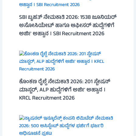
SBI ಬೃಹತ್ ನೇಮಕಾತಿ 2026: 1538 ಜೂನಿಯರ್
ಅಸೋಸಿಯೇಟ್ ಹಾಗೂ ಆಫೀಸರ್ ಹುದ್ದೆಗಳಿಗೆ
ಅರ್ಜಿ ಅಹ್ವಾನ । SBI Recruitment 2026
ಕೊಂಕಣ ರೈಲ್ವೆ ನೇಮಕಾತಿ 2026: 201 ಸ್ಟೇಷನ್
ಮಾಸ್ಟರ್, ALP ಹುದ್ದೆಗಳಿಗೆ ಅರ್ಜಿ ಅಹ್ವಾನ ।
KRCL Recruitment 2026