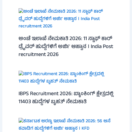
ಅಂಚೆ ಇಲಾಖೆ ನೇಮಕಾತಿ 2026: 11 ಸ್ಟಾಫ್ ಕಾರ್
ಡ್ರೈವರ್ ಹುದ್ದೆಗಳಿಗೆ ಅರ್ಜಿ ಆಹ್ವಾನ । India Post
recruitment 2026
IBPS Recruitment 2026: ಬ್ಯಾಂಕಿಂಗ್ ಕ್ಷೇತ್ರದಲ್ಲಿ
11403 ಹುದ್ದೆಗಳ ಬೃಹತ್ ನೇಮಕಾತಿ