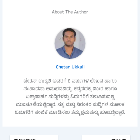
About The Author
Chetan Ukkali
ಚೇತನ್ ಉಕ್ಕಲಿ ಅವರಿಗೆ 8 ವರ್ಷಗಳ ಲೇಖನ ಹಾಗೂ
ಸಂಪಾದನಾ ಅನುಭವವಿದ್ದು, ಕನ್ನಡದಲ್ಲಿ ನಿಖರ ಹಾಗೂ
ವಿಶ್ವಾಸಾರ್ಹ ಸುದ್ದಿಗಳನ್ನು ಓದುಗರಿಗೆ ತಲುಪಿಸುವಲ್ಲಿ
ಮುಂಚೂಣಿಯಲ್ಲಿದ್ದಾರೆ. ಸತ್ಯ ಮತ್ತು ನಿರಂತರ ಸುದ್ದಿಗಳ ಮೂಲಕ
ಓದುಗರಿಗೆ ನಂಬಿಕೆ ಮೂಡಿಸಲು ತಮ್ಮ ಶ್ರಮವನ್ನು ಹೂಡುತ್ತಿದ್ದಾರೆ.