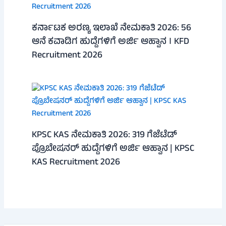
ಕರ್ನಾಟಕ ಅರಣ್ಯ ಇಲಾಖೆ ನೇಮಕಾತಿ 2026: 56
ಆನೆ ಕವಾಡಿಗ ಹುದ್ದೆಗಳಿಗೆ ಅರ್ಜಿ ಆಹ್ವಾನ । KFD
Recruitment 2026
KPSC KAS ನೇಮಕಾತಿ 2026: 319 ಗೆಜೆಟೆಡ್
ಪ್ರೊಬೇಷನರ್ ಹುದ್ದೆಗಳಿಗೆ ಅರ್ಜಿ ಆಹ್ವಾನ | KPSC
KAS Recruitment 2026