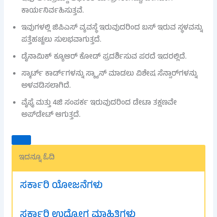
ಕಾರ್ಯನಿರ್ವಹಿಸುತ್ತವೆ.
ಇವುಗಳಲ್ಲಿ ಜಿಪಿಎಸ್ ವ್ಯವಸ್ಥೆ ಇರುವುದರಿಂದ ಬಸ್ ಇರುವ ಸ್ಥಳವನ್ನು
ಪತ್ತೆಹಚ್ಚಲು ಸುಲಭವಾಗುತ್ತದೆ.
ಡೈನಾಮಿಕ್ ಕ್ಯೂಆರ್ ಕೋಡ್ ಪ್ರದರ್ಶಿಸುವ ಪರದೆ ಇದರಲ್ಲಿದೆ.
ಸ್ಮಾರ್ಟ್ ಕಾರ್ಡ್‌ಗಳನ್ನು ಸ್ಕ್ಯಾನ್ ಮಾಡಲು ವಿಶೇಷ ಸೆನ್ಸಾರ್‌ಗಳನ್ನು
ಅಳವಡಿಸಲಾಗಿದೆ.
ವೈಫೈ ಮತ್ತು 4ಜಿ ಸಂಪರ್ಕ ಇರುವುದರಿಂದ ಡೇಟಾ ತಕ್ಷಣವೇ
ಅಪ್‌ಡೇಟ್ ಆಗುತ್ತದೆ.
ಇದನ್ನೂ ಓದಿ
ಸರ್ಕಾರಿ ಯೋಜನೆಗಳು
ಸರ್ಕಾರಿ ಉದ್ಯೋಗ ಮಾಹಿತಿಗಳು