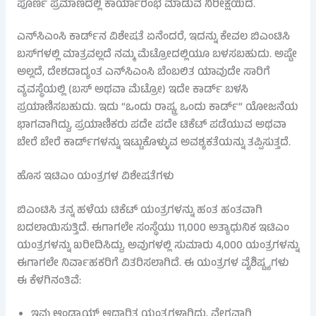
ಪೂರ್ಣ ಪ್ರಮಾಣದಲ್ಲಿ ಕಾರ್ಯಾರಂಭ ಮಾಡುವ ನಿರೀಕ್ಷೆಯಿದೆ.
ಎನ್‌ಸಿಎಂಸಿ ಕಾರ್ಡ್‌ನ ವಿಶೇಷತೆ ಏನೆಂದರೆ, ಇದನ್ನು ಕೇವಲ ಬಿಎಂಟಿಸಿ
ಬಸ್‌ಗಳಲ್ಲಿ ಮಾತ್ರವಲ್ಲದೆ ನಮ್ಮ ಮೆಟ್ರೋದಲ್ಲಿಯೂ ಬಳಸಬಹುದು. ಅಷ್ಟೇ
ಅಲ್ಲದೆ, ದೇಶದಾದ್ಯಂತ ಎನ್‌ಸಿಎಂಸಿ ಬೆಂಬಲಿತ ಯಾವುದೇ ಸಾರಿಗೆ
ವ್ಯವಸ್ಥೆಯಲ್ಲಿ (ಬಸ್ ಅಥವಾ ಮೆಟ್ರೋ) ಇದೇ ಕಾರ್ಡ್ ಬಳಸಿ
ಪ್ರಯಾಣಿಸಬಹುದು. ಇದು “ಒಂದು ರಾಷ್ಟ್ರ, ಒಂದು ಕಾರ್ಡ್” ಯೋಜನೆಯ
ಭಾಗವಾಗಿದ್ದು, ಪ್ರಯಾಣಿಕರು ಪದೇ ಪದೇ ಟಿಕೆಟ್ ಪಡೆಯುವ ಅಥವಾ
ಬೇರೆ ಬೇರೆ ಕಾರ್ಡ್‌ಗಳನ್ನು ಇಟ್ಟುಕೊಳ್ಳುವ ಅವಶ್ಯಕತೆಯನ್ನು ತಪ್ಪಿಸುತ್ತದೆ.
ಹೊಸ ಇಟಿಎಂ ಯಂತ್ರಗಳ ವಿಶೇಷತೆಗಳು
ಬಿಎಂಟಿಸಿ ತನ್ನ ಹಳೆಯ ಟಿಕೆಟ್ ಯಂತ್ರಗಳನ್ನು ಹಂತ ಹಂತವಾಗಿ
ಬದಲಾಯಿಸುತ್ತಿದೆ. ಈಗಾಗಲೇ ಸಂಸ್ಥೆಯು 11,000 ಅತ್ಯಾಧುನಿಕ ಇಟಿಎಂ
ಯಂತ್ರಗಳನ್ನು ಖರೀದಿಸಿದ್ದು, ಅವುಗಳಲ್ಲಿ ಸುಮಾರು 4,000 ಯಂತ್ರಗಳನ್ನು
ಈಗಾಗಲೇ ನಿರ್ವಾಹಕರಿಗೆ ವಿತರಿಸಲಾಗಿದೆ. ಈ ಯಂತ್ರಗಳ ವೈಶಿಷ್ಟ್ಯಗಳು
ಈ ಕೆಳಗಿನಂತಿವೆ:
ಇವು ಆಂಡ್ರಾಯ್ಡ್ ಆಧಾರಿತ ಯಂತ್ರಗಳಾಗಿದ್ದು, ವೇಗವಾಗಿ