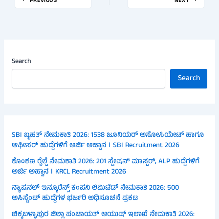
PREVIOUS
NEXT
Search
Search
SBI ಬೃಹತ್ ನೇಮಕಾತಿ 2026: 1538 ಜೂನಿಯರ್ ಅಸೋಸಿಯೇಟ್ ಹಾಗೂ
ಆಫೀಸರ್ ಹುದ್ದೆಗಳಿಗೆ ಅರ್ಜಿ ಅಹ್ವಾನ । SBI Recruitment 2026
ಕೊಂಕಣ ರೈಲ್ವೆ ನೇಮಕಾತಿ 2026: 201 ಸ್ಟೇಷನ್ ಮಾಸ್ಟರ್, ALP ಹುದ್ದೆಗಳಿಗೆ
ಅರ್ಜಿ ಅಹ್ವಾನ । KRCL Recruitment 2026
ನ್ಯಾಷನಲ್ ಇನ್ಶೂರೆನ್ಸ್ ಕಂಪನಿ ಲಿಮಿಟೆಡ್ ನೇಮಕಾತಿ 2026: 500
ಅಸಿಸ್ಟೆಂಟ್ ಹುದ್ದೆಗಳ ಭರ್ಜರಿ ಅಧಿಸೂಚನೆ ಪ್ರಕಟ
ಚಿಕ್ಕಬಳ್ಳಾಪುರ ಜಿಲ್ಲಾ ಪಂಚಾಯತ್ ಆಯುಷ್ ಇಲಾಖೆ ನೇಮಕಾತಿ 2026: