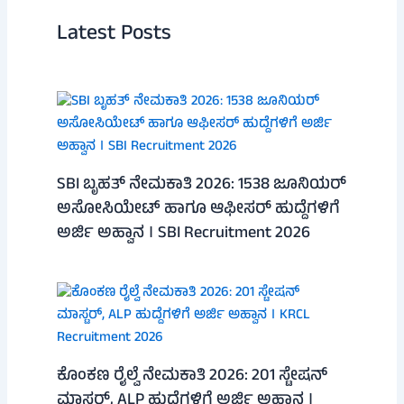
Latest Posts
SBI ಬೃಹತ್ ನೇಮಕಾತಿ 2026: 1538 ಜೂನಿಯರ್
ಅಸೋಸಿಯೇಟ್ ಹಾಗೂ ಆಫೀಸರ್ ಹುದ್ದೆಗಳಿಗೆ
ಅರ್ಜಿ ಅಹ್ವಾನ । SBI Recruitment 2026
ಕೊಂಕಣ ರೈಲ್ವೆ ನೇಮಕಾತಿ 2026: 201 ಸ್ಟೇಷನ್
ಮಾಸ್ಟರ್, ALP ಹುದ್ದೆಗಳಿಗೆ ಅರ್ಜಿ ಅಹ್ವಾನ ।