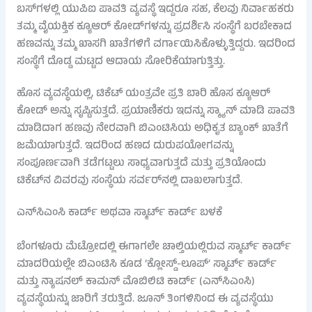
ಬಸ್‌ಗಳಲ್ಲಿ ಯುಪಿಐ ಪಾವತಿ ವ್ಯವಸ್ಥೆ ಇದ್ದರೂ ಸಹ, ಕೆಲವು ನಿರ್ವಾಹಕರು
ತಮ್ಮ ವೈಯಕ್ತಿಕ ಕ್ಯೂಆರ್ ಕೋಡ್‌ಗಳನ್ನು ಪ್ರದರ್ಶಿಸಿ ಸಂಸ್ಥೆಗೆ ಬರಬೇಕಾದ
ಹಣವನ್ನು ತಮ್ಮ ಖಾಸಗಿ ಖಾತೆಗಳಿಗೆ ವರ್ಗಾಯಿಸಿಕೊಳ್ಳುತ್ತಿದ್ದರು. ಇದರಿಂದ
ಸಂಸ್ಥೆಗೆ ದೊಡ್ಡ ಮಟ್ಟದ ಆದಾಯ ಸೋರಿಕೆಯಾಗುತ್ತಿತ್ತು.
ಹೊಸ ವ್ಯವಸ್ಥೆಯಲ್ಲಿ, ಟಿಕೆಟ್ ಯಂತ್ರವೇ ಪ್ರತಿ ಬಾರಿ ಹೊಸ ಕ್ಯೂಆರ್
ಕೋಡ್ ಅನ್ನು ಸೃಷ್ಟಿಸುತ್ತದೆ. ಪ್ರಯಾಣಿಕರು ಇದನ್ನು ಸ್ಕ್ಯಾನ್ ಮಾಡಿ ಪಾವತಿ
ಮಾಡಿದಾಗ ಹಣವು ನೇರವಾಗಿ ಬಿಎಂಟಿಸಿಯ ಅಧಿಕೃತ ಬ್ಯಾಂಕ್ ಖಾತೆಗೆ
ಜಮೆಯಾಗುತ್ತದೆ. ಇದರಿಂದ ಹಣದ ದುರುಪಯೋಗವನ್ನು
ಸಂಪೂರ್ಣವಾಗಿ ತಡೆಗಟ್ಟಲು ಸಾಧ್ಯವಾಗುತ್ತದೆ ಮತ್ತು ಪ್ರತಿಯೊಂದು
ಟಿಕೆಟ್‌ನ ವಿವರವು ಸಂಸ್ಥೆಯ ಸರ್ವರ್‌ನಲ್ಲಿ ದಾಖಲಾಗುತ್ತದೆ.
ಎನ್‌ಸಿಎಂಸಿ ಕಾರ್ಡ್ ಅಥವಾ ಸ್ಮಾರ್ಟ್ ಕಾರ್ಡ್ ಬಳಕೆ
ಬೆಂಗಳೂರು ಮೆಟ್ರೋದಲ್ಲಿ ಈಗಾಗಲೇ ಚಾಲ್ತಿಯಲ್ಲಿರುವ ಸ್ಮಾರ್ಟ್ ಕಾರ್ಡ್
ಮಾದರಿಯಲ್ಲೇ ಬಿಎಂಟಿಸಿ ಕೂಡ ‘ಕ್ಲೋಸ್ಡ್-ಲೂಪ್’ ಸ್ಮಾರ್ಟ್ ಕಾರ್ಡ್
ಮತ್ತು ನ್ಯಾಷನಲ್ ಕಾಮನ್ ಮೊಬಿಲಿಟಿ ಕಾರ್ಡ್ (ಎನ್‌ಸಿಎಂಸಿ)
ವ್ಯವಸ್ಥೆಯನ್ನು ಜಾರಿಗೆ ತರುತ್ತಿದೆ. ಜೂನ್ ತಿಂಗಳಿನಿಂದ ಈ ವ್ಯವಸ್ಥೆಯು