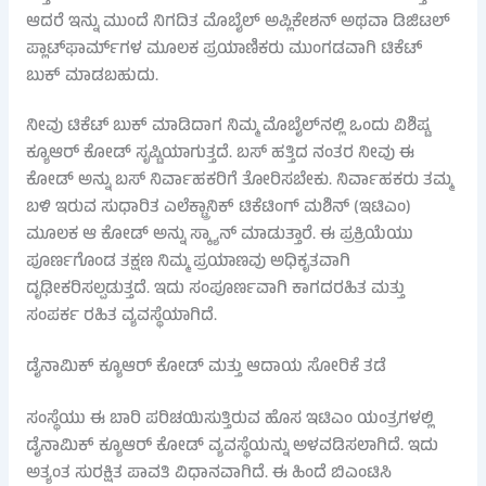
ಆದರೆ ಇನ್ನು ಮುಂದೆ ನಿಗದಿತ ಮೊಬೈಲ್ ಅಪ್ಲಿಕೇಶನ್ ಅಥವಾ ಡಿಜಿಟಲ್
ಪ್ಲಾಟ್‌ಫಾರ್ಮ್‌ಗಳ ಮೂಲಕ ಪ್ರಯಾಣಿಕರು ಮುಂಗಡವಾಗಿ ಟಿಕೆಟ್
ಬುಕ್ ಮಾಡಬಹುದು.
ನೀವು ಟಿಕೆಟ್ ಬುಕ್ ಮಾಡಿದಾಗ ನಿಮ್ಮ ಮೊಬೈಲ್‌ನಲ್ಲಿ ಒಂದು ವಿಶಿಷ್ಟ
ಕ್ಯೂಆರ್ ಕೋಡ್ ಸೃಷ್ಟಿಯಾಗುತ್ತದೆ. ಬಸ್ ಹತ್ತಿದ ನಂತರ ನೀವು ಈ
ಕೋಡ್ ಅನ್ನು ಬಸ್ ನಿರ್ವಾಹಕರಿಗೆ ತೋರಿಸಬೇಕು. ನಿರ್ವಾಹಕರು ತಮ್ಮ
ಬಳಿ ಇರುವ ಸುಧಾರಿತ ಎಲೆಕ್ಟ್ರಾನಿಕ್ ಟಿಕೆಟಿಂಗ್ ಮಶಿನ್ (ಇಟಿಎಂ)
ಮೂಲಕ ಆ ಕೋಡ್ ಅನ್ನು ಸ್ಕ್ಯಾನ್ ಮಾಡುತ್ತಾರೆ. ಈ ಪ್ರಕ್ರಿಯೆಯು
ಪೂರ್ಣಗೊಂಡ ತಕ್ಷಣ ನಿಮ್ಮ ಪ್ರಯಾಣವು ಅಧಿಕೃತವಾಗಿ
ದೃಢೀಕರಿಸಲ್ಪಡುತ್ತದೆ. ಇದು ಸಂಪೂರ್ಣವಾಗಿ ಕಾಗದರಹಿತ ಮತ್ತು
ಸಂಪರ್ಕ ರಹಿತ ವ್ಯವಸ್ಥೆಯಾಗಿದೆ.
ಡೈನಾಮಿಕ್ ಕ್ಯೂಆರ್ ಕೋಡ್ ಮತ್ತು ಆದಾಯ ಸೋರಿಕೆ ತಡೆ
ಸಂಸ್ಥೆಯು ಈ ಬಾರಿ ಪರಿಚಯಿಸುತ್ತಿರುವ ಹೊಸ ಇಟಿಎಂ ಯಂತ್ರಗಳಲ್ಲಿ
ಡೈನಾಮಿಕ್ ಕ್ಯೂಆರ್ ಕೋಡ್ ವ್ಯವಸ್ಥೆಯನ್ನು ಅಳವಡಿಸಲಾಗಿದೆ. ಇದು
ಅತ್ಯಂತ ಸುರಕ್ಷಿತ ಪಾವತಿ ವಿಧಾನವಾಗಿದೆ. ಈ ಹಿಂದೆ ಬಿಎಂಟಿಸಿ