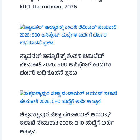
KRCL Recruitment 2026
ನ್ಯಾಷನಲ್ ಇನ್ಶೂರೆನ್ಸ್ ಕಂಪನಿ ಲಿಮಿಟೆಡ್
ನೇಮಕಾತಿ 2026: 500 ಅಸಿಸ್ಟೆಂಟ್ ಹುದ್ದೆಗಳ
ಭರ್ಜರಿ ಅಧಿಸೂಚನೆ ಪ್ರಕಟ
ಚಿಕ್ಕಬಳ್ಳಾಪುರ ಜಿಲ್ಲಾ ಪಂಚಾಯತ್ ಆಯುಷ್
ಇಲಾಖೆ ನೇಮಕಾತಿ 2026: CHO ಹುದ್ದೆಗೆ ಅರ್ಜಿ
ಆಹ್ವಾನ