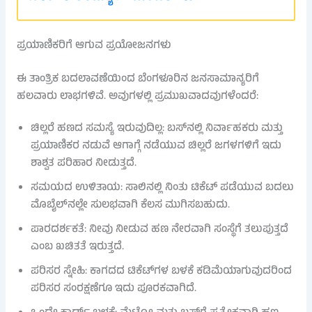
ಪ್ರಯಾಣಿಕರಿಗೆ ಆಗುವ ಪ್ರಯೋಜನಗಳು
ಈ ತಾಂತ್ರಿಕ ಬದಲಾವಣೆಯಿಂದ ಬೆಂಗಳೂರಿನ ಜನಸಾಮಾನ್ಯರಿಗೆ
ಹಲವಾರು ಲಾಭಗಳಿವೆ. ಅವುಗಳಲ್ಲಿ ಪ್ರಮುಖವಾದವುಗಳೆಂದರೆ:
ಚಿಲ್ಲರೆ ಹಣದ ಸಮಸ್ಯೆ ಇರುವುದಿಲ್ಲ: ಬಸ್‌ನಲ್ಲಿ ನಿರ್ವಾಹಕರು ಮತ್ತು
ಪ್ರಯಾಣಿಕರ ನಡುವೆ ಆಗಾಗ್ಗೆ ನಡೆಯುವ ಚಿಲ್ಲರೆ ಜಗಳಗಳಿಗೆ ಇದು
ಶಾಶ್ವತ ಪರಿಹಾರ ನೀಡುತ್ತದೆ.
ಸಮಯದ ಉಳಿತಾಯ: ಸಾಲಿನಲ್ಲಿ ನಿಂತು ಟಿಕೆಟ್ ಪಡೆಯುವ ಬದಲು
ಮೊಬೈಲ್‌ನಲ್ಲೇ ಸುಲಭವಾಗಿ ಕೆಲಸ ಮುಗಿಸಬಹುದು.
ಪಾರದರ್ಶಕತೆ: ನೀವು ನೀಡುವ ಹಣ ನೇರವಾಗಿ ಸಂಸ್ಥೆಗೆ ತಲುಪುತ್ತದೆ
ಎಂಬ ಖಚಿತತೆ ಇರುತ್ತದೆ.
ಪರಿಸರ ಸ್ನೇಹಿ: ಕಾಗದದ ಟಿಕೆಟ್‌ಗಳ ಬಳಕೆ ಕಡಿಮೆಯಾಗುವುದರಿಂದ
ಪರಿಸರ ಸಂರಕ್ಷಣೆಗೂ ಇದು ಪೂರಕವಾಗಿದೆ.