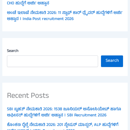
CHO ಹುದ್ದೆಗೆ ಅರ್ಜಿ ಆಹ್ವಾನ
ಅಂಚೆ ಇಲಾಖೆ ನೇಮಕಾತಿ 2026: 11 ಸ್ಟಾಫ್ ಕಾರ್ ಡ್ರೈವರ್ ಹುದ್ದೆಗಳಿಗೆ ಅರ್ಜಿ
ಆಹ್ವಾನ । India Post recruitment 2026
Search
Search
Recent Posts
SBI ಬೃಹತ್ ನೇಮಕಾತಿ 2026: 1538 ಜೂನಿಯರ್ ಅಸೋಸಿಯೇಟ್ ಹಾಗೂ
ಆಫೀಸರ್ ಹುದ್ದೆಗಳಿಗೆ ಅರ್ಜಿ ಅಹ್ವಾನ । SBI Recruitment 2026
ಕೊಂಕಣ ರೈಲ್ವೆ ನೇಮಕಾತಿ 2026: 201 ಸ್ಟೇಷನ್ ಮಾಸ್ಟರ್, ALP ಹುದ್ದೆಗಳಿಗೆ