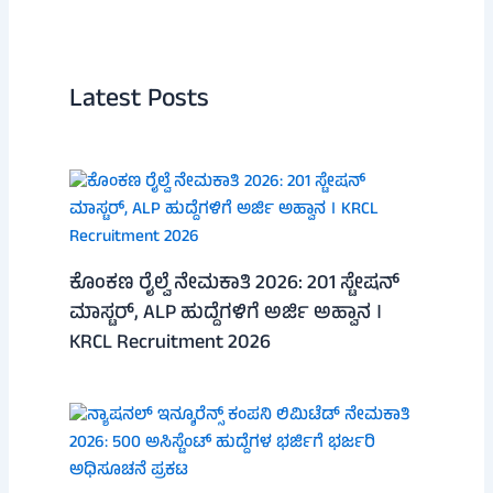
Latest Posts
ಕೊಂಕಣ ರೈಲ್ವೆ ನೇಮಕಾತಿ 2026: 201 ಸ್ಟೇಷನ್
ಮಾಸ್ಟರ್, ALP ಹುದ್ದೆಗಳಿಗೆ ಅರ್ಜಿ ಅಹ್ವಾನ ।
KRCL Recruitment 2026