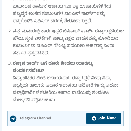
ಕುಟುಂಬದ ವಾರ್ಷಿಕ ಆದಾಯ 1.20 ಲಕ್ಷ ರೂಪಾಯಿಗಳಿಗಿಂತ
ಹೆಚ್ಚಿದ್ದರೆ ಅಂತಹ ಕುಟುಂಬಗಳ ಬಿಪಿಎಲ್ ಕಾರ್ಡ್‌ಗಳನ್ನು
ರದ್ದುಗೊಳಿಸಿ ಎಪಿಎಲ್ ವರ್ಗಕ್ಕೆ ಸೇರಿಸಲಾಗುತ್ತದೆ.
ನನ್ನ ಮನೆಯಲ್ಲಿ ಕಾರು ಇದ್ದರೆ ಬಿಪಿಎಲ್ ಕಾರ್ಡ್ ರದ್ದಾಗುತ್ತದೆಯೇ?
ಹೌದು, ಸ್ವಂತ ಬಳಕೆಗಾಗಿ ನಾಲ್ಕು ಚಕ್ರದ ವಾಹನವನ್ನು ಹೊಂದಿರುವ
ಕುಟುಂಬಗಳು ಬಿಪಿಎಲ್ ಸೌಲಭ್ಯ ಪಡೆಯಲು ಅರ್ಹರಲ್ಲ ಎಂದು
ಸರ್ಕಾರ ಸ್ಪಷ್ಟಪಡಿಸಿದೆ.
ರದ್ದಾದ ಕಾರ್ಡ್ ಬಗ್ಗೆ ದೂರು ನೀಡಲು ಯಾರನ್ನು
ಸಂಪರ್ಕಿಸಬೇಕು?
ನಿಮ್ಮ ಪಡಿತರ ಚೀಟಿ ಅನ್ಯಾಯವಾಗಿ ರದ್ದಾಗಿದ್ದರೆ ನೀವು ನಿಮ್ಮ
ವ್ಯಾಪ್ತಿಯ ತಾಲೂಕು ಆಹಾರ ಇಲಾಖೆಯ ಅಧಿಕಾರಿಗಳನ್ನು ಅಥವಾ
ಜಿಲ್ಲಾಧಿಕಾರಿಗಳ ಕಚೇರಿಯ ಆಹಾರ ಶಾಖೆಯನ್ನು ಸಂಪರ್ಕಿಸಿ
ಮೇಲ್ಮನವಿ ಸಲ್ಲಿಸಬಹುದು.
Join Now
Telegram Channel