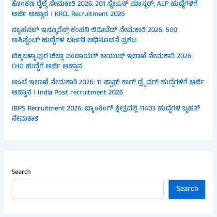
ಕೊಂಕಣ ರೈಲ್ವೆ ನೇಮಕಾತಿ 2026: 201 ಸ್ಟೇಷನ್ ಮಾಸ್ಟರ್, ALP ಹುದ್ದೆಗಳಿಗೆ
ಅರ್ಜಿ ಅಹ್ವಾನ । KRCL Recruitment 2026
ನ್ಯಾಷನಲ್ ಇನ್ಶೂರೆನ್ಸ್ ಕಂಪನಿ ಲಿಮಿಟೆಡ್ ನೇಮಕಾತಿ 2026: 500
ಅಸಿಸ್ಟೆಂಟ್ ಹುದ್ದೆಗಳ ಭರ್ಜರಿ ಅಧಿಸೂಚನೆ ಪ್ರಕಟ
ಚಿಕ್ಕಬಳ್ಳಾಪುರ ಜಿಲ್ಲಾ ಪಂಚಾಯತ್ ಆಯುಷ್ ಇಲಾಖೆ ನೇಮಕಾತಿ 2026:
CHO ಹುದ್ದೆಗೆ ಅರ್ಜಿ ಆಹ್ವಾನ
ಅಂಚೆ ಇಲಾಖೆ ನೇಮಕಾತಿ 2026: 11 ಸ್ಟಾಫ್ ಕಾರ್ ಡ್ರೈವರ್ ಹುದ್ದೆಗಳಿಗೆ ಅರ್ಜಿ
ಆಹ್ವಾನ । India Post recruitment 2026
IBPS Recruitment 2026: ಬ್ಯಾಂಕಿಂಗ್ ಕ್ಷೇತ್ರದಲ್ಲಿ 11403 ಹುದ್ದೆಗಳ ಬೃಹತ್
ನೇಮಕಾತಿ
Search
Search