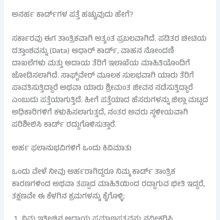
ಅನರ್ಹ ಕಾರ್ಡ್‌ಗಳ ಪತ್ತೆ ಹಚ್ಚುವುದು ಹೇಗೆ?
ಸರ್ಕಾರವು ಈಗ ತಾಂತ್ರಿಕವಾಗಿ ಅತ್ಯಂತ ಪ್ರಬಲವಾಗಿದೆ. ಪಡಿತರ ಚೀಟಿಯ
ದತ್ತಾಂಶವನ್ನು (Data) ಆಧಾರ್ ಕಾರ್ಡ್, ವಾಹನ ನೋಂದಣಿ
ದಾಖಲೆಗಳು ಮತ್ತು ಆದಾಯ ತೆರಿಗೆ ಇಲಾಖೆಯ ಮಾಹಿತಿಯೊಂದಿಗೆ
ಜೋಡಿಸಲಾಗಿದೆ. ಸಾಫ್ಟ್‌ವೇರ್ ಮೂಲಕ ಸುಲಭವಾಗಿ ಯಾರು ತೆರಿಗೆ
ಪಾವತಿಸುತ್ತಿದ್ದಾರೆ ಅಥವಾ ಯಾರು ಶ್ರೀಮಂತ ಜೀವನ ನಡೆಸುತ್ತಿದ್ದಾರೆ
ಎಂಬುದು ಪತ್ತೆಯಾಗುತ್ತಿದೆ. ಹೀಗೆ ಪತ್ತೆಯಾದ ಹೆಸರುಗಳನ್ನು ಜಿಲ್ಲಾ ಮಟ್ಟದ
ಅಧಿಕಾರಿಗಳಿಗೆ ಕಳುಹಿಸಲಾಗುತ್ತದೆ, ನಂತರ ಅವರು ಸ್ಥಳೀಯವಾಗಿ
ಪರಿಶೀಲಿಸಿ ಕಾರ್ಡ್ ರದ್ದುಗೊಳಿಸುತ್ತಾರೆ.
ಅರ್ಹ ಫಲಾನುಭವಿಗಳಿಗೆ ಒಂದು ಕಿವಿಮಾತು
ಒಂದು ವೇಳೆ ನೀವು ಅರ್ಹರಾಗಿದ್ದರೂ ನಿಮ್ಮ ಕಾರ್ಡ್ ತಾಂತ್ರಿಕ
ಕಾರಣಗಳಿಂದ ಅಥವಾ ತಪ್ಪಾದ ಮಾಹಿತಿಯಿಂದ ರದ್ದಾಗುವ ಭೀತಿ ಇದ್ದರೆ,
ತಕ್ಷಣವೇ ಈ ಕೆಳಗಿನ ಕ್ರಮಗಳನ್ನು ಕೈಗೊಳ್ಳಿ:
ನಿಮ್ಮ ಇತ್ತೀಚಿನ ಆದಾಯ ಪ್ರಮಾಣಪತ್ರವನ್ನು ನವೀಕರಿಸಿ