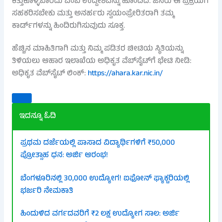
ಕಿತ್ತುಕೊಳ್ಳಬಾರದು ಎಂಬ ಉದ್ದೇಶವನ್ನು ಹೊಂದಿದೆ. ಜನರು ಈ ಪ್ರಕ್ರಿಯೆಗೆ
ಸಹಕರಿಸಬೇಕು ಮತ್ತು ಅನರ್ಹರು ಸ್ವಯಂಪ್ರೇರಿತರಾಗಿ ತಮ್ಮ
ಕಾರ್ಡ್‌ಗಳನ್ನು ಹಿಂದಿರುಗಿಸುವುದು ಸೂಕ್ತ.
ಹೆಚ್ಚಿನ ಮಾಹಿತಿಗಾಗಿ ಮತ್ತು ನಿಮ್ಮ ಪಡಿತರ ಚೀಟಿಯ ಸ್ಥಿತಿಯನ್ನು
ತಿಳಿಯಲು ಆಹಾರ ಇಲಾಖೆಯ ಅಧಿಕೃತ ವೆಬ್‌ಸೈಟ್‌ಗೆ ಭೇಟಿ ನೀಡಿ:
ಅಧಿಕೃತ ವೆಬ್‌ಸೈಟ್ ಲಿಂಕ್:
https://ahara.kar.nic.in/
ಇದನ್ನೂ ಓದಿ
ಪ್ರಥಮ ದರ್ಜೆಯಲ್ಲಿ ಪಾಸಾದ ವಿದ್ಯಾರ್ಥಿಗಳಿಗೆ ₹50,000
ಪ್ರೋತ್ಸಾಹ ಧನ: ಅರ್ಜಿ ಆರಂಭ!
ಬೆಂಗಳೂರಿನಲ್ಲಿ 30,000 ಉದ್ಯೋಗ! ಐಫೋನ್ ಫ್ಯಾಕ್ಟರಿಯಲ್ಲಿ
ಭರ್ಜರಿ ನೇಮಕಾತಿ
ಹಿಂದುಳಿದ ವರ್ಗದವರಿಗೆ ₹2 ಲಕ್ಷ ಉದ್ಯೋಗ ಸಾಲ: ಅರ್ಜಿ