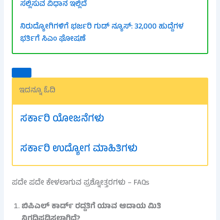
ಸಲ್ಲಿಸುವ ವಿಧಾನ ಇಲ್ಲಿದೆ
ನಿರುದ್ಯೋಗಿಗಳಿಗೆ ಭರ್ಜರಿ ಗುಡ್ ನ್ಯೂಸ್: 32,000 ಹುದ್ದೆಗಳ
ಭರ್ತಿಗೆ ಸಿಎಂ ಘೋಷಣೆ
ಇದನ್ನೂ ಓದಿ
ಸರ್ಕಾರಿ ಯೋಜನೆಗಳು
ಸರ್ಕಾರಿ ಉದ್ಯೋಗ ಮಾಹಿತಿಗಳು
ಪದೇ ಪದೇ ಕೇಳಲಾಗುವ ಪ್ರಶ್ನೋತ್ತರಗಳು – FAQs
ಬಿಪಿಎಲ್ ಕಾರ್ಡ್ ರದ್ದತಿಗೆ ಯಾವ ಆದಾಯ ಮಿತಿ
ನಿಗದಿಪಡಿಸಲಾಗಿದೆ?