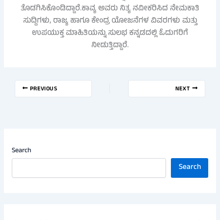
ತೊಡಗಿಸಿಕೊಂಡಿದ್ದಾರೆ.ಕಾವ್ಯ ಅವರು ನಿತ್ಯ ನವೀಕರಿಸಿದ ನೇಮಕಾತಿ
ಸುದ್ದಿಗಳು, ರಾಜ್ಯ ಹಾಗೂ ಕೇಂದ್ರ ಯೋಜನೆಗಳ ವಿವರಗಳು ಮತ್ತು
ಉಪಯುಕ್ತ ಮಾಹಿತಿಯನ್ನು ಸುಲಭ ಕನ್ನಡದಲ್ಲಿ ಓದುಗರಿಗೆ
ನೀಡುತ್ತಿದ್ದಾರೆ.
PREVIOUS
NEXT
Search
Search