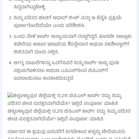
ಸಿದ್ಧವಾಗಿಟ್ಟುಕೊಳ್ಳಿ.
ನಿಮ್ಮ ಪಡಿತರ ಚೀಟಿಗೆ ಆಧಾರ್ ಲಿಂಕ್ ಮತ್ತು ಇ-ಕೆವೈಸಿ ಪ್ರಕ್ರಿಯೆ
ಪೂರ್ಣಗೊಂಡಿದೆಯೇ ಎಂದು ಪರಿಶೀಲಿಸಿ.
ಒಂದು ವೇಳೆ ಕಾರ್ಡ್ ಅನ್ಯಾಯವಾಗಿ ರದ್ದಾಗಿದ್ದರೆ, ಕೂಡಲೇ ತಾಲ್ಲೂಕು
ಕಚೇರಿಯ ಆಹಾರ ಇಲಾಖೆಯ ಶಿರಸ್ತೇದಾರ ಅಥವಾ ತಹಶೀಲ್ದಾರ್‌ಗೆ
ಲಿಖಿತವಾಗಿ ದೂರು ಸಲ್ಲಿಸಿ.
ಅಗತ್ಯ ದಾಖಲೆಗಳನ್ನು ಒದಗಿಸಿದರೆ ನಿಮ್ಮ ಕಾರ್ಡ್ ಅನ್ನು ಪುನಃ
ಸಕ್ರಿಯಗೊಳಿಸಲು ಅಥವಾ ಎಪಿಎಲ್‌ನಿಂದ ಬಿಪಿಎಲ್‌ಗೆ
ಬದಲಾಯಿಸಲು ಅವಕಾಶವಿರುತ್ತದೆ.
ಚಿಕ್ಕಬಳ್ಳಾಪುರ ಜಿಲ್ಲೆಯಲ್ಲಿ 13,215 ಬಿಪಿಎಲ್ ಕಾರ್ಡ್ ರದ್ದು: ನಿಮ್ಮ ಪಡಿತರ
ಚೀಟಿ ಸುರಕ್ಷಿತವಾಗಿದೆಯೇ? ಇಲ್ಲಿದೆ ಸಂಪೂರ್ಣ ಮಾಹಿತಿ
ಸರ್ಕಾರದ ಈ ಕ್ರಮವು ಬಡವರಿಗೆ ಸಿಗಬೇಕಾದ ಹಕ್ಕನ್ನು ಬೇರೆಯವರು