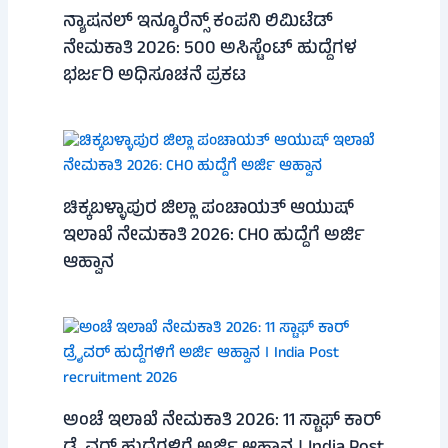
ನ್ಯಾಷನಲ್ ಇನ್ಶೂರೆನ್ಸ್ ಕಂಪನಿ ಲಿಮಿಟೆಡ್
ನೇಮಕಾತಿ 2026: 500 ಅಸಿಸ್ಟೆಂಟ್ ಹುದ್ದೆಗಳ
ಭರ್ಜರಿ ಅಧಿಸೂಚನೆ ಪ್ರಕಟ
ಚಿಕ್ಕಬಳ್ಳಾಪುರ ಜಿಲ್ಲಾ ಪಂಚಾಯತ್ ಆಯುಷ್
ಇಲಾಖೆ ನೇಮಕಾತಿ 2026: CHO ಹುದ್ದೆಗೆ ಅರ್ಜಿ
ಆಹ್ವಾನ
ಅಂಚೆ ಇಲಾಖೆ ನೇಮಕಾತಿ 2026: 11 ಸ್ಟಾಫ್ ಕಾರ್