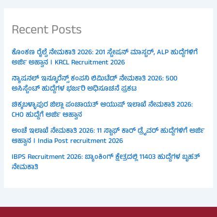
Recent Posts
ಕೊಂಕಣ ರೈಲ್ವೆ ನೇಮಕಾತಿ 2026: 201 ಸ್ಟೇಷನ್ ಮಾಸ್ಟರ್, ALP ಹುದ್ದೆಗಳಿಗೆ
ಅರ್ಜಿ ಅಹ್ವಾನ । KRCL Recruitment 2026
ನ್ಯಾಷನಲ್ ಇನ್ಶೂರೆನ್ಸ್ ಕಂಪನಿ ಲಿಮಿಟೆಡ್ ನೇಮಕಾತಿ 2026: 500
ಅಸಿಸ್ಟೆಂಟ್ ಹುದ್ದೆಗಳ ಭರ್ಜರಿ ಅಧಿಸೂಚನೆ ಪ್ರಕಟ
ಚಿಕ್ಕಬಳ್ಳಾಪುರ ಜಿಲ್ಲಾ ಪಂಚಾಯತ್ ಆಯುಷ್ ಇಲಾಖೆ ನೇಮಕಾತಿ 2026:
CHO ಹುದ್ದೆಗೆ ಅರ್ಜಿ ಆಹ್ವಾನ
ಅಂಚೆ ಇಲಾಖೆ ನೇಮಕಾತಿ 2026: 11 ಸ್ಟಾಫ್ ಕಾರ್ ಡ್ರೈವರ್ ಹುದ್ದೆಗಳಿಗೆ ಅರ್ಜಿ
ಆಹ್ವಾನ । India Post recruitment 2026
IBPS Recruitment 2026: ಬ್ಯಾಂಕಿಂಗ್ ಕ್ಷೇತ್ರದಲ್ಲಿ 11403 ಹುದ್ದೆಗಳ ಬೃಹತ್
ನೇಮಕಾತಿ