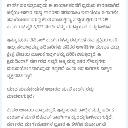
ಕಾರ್ಡ್ ಬಳಸುತ್ತಿರುವುದು ಈ ಕಾರ್ಯಾಚರಣೆಗೆ ಪ್ರಮುಖ ಕಾರಣವಾಗಿದೆ.
ಜಿಲ್ಲೆಯ ಆಹಾರ ಮತ್ತು ನಾಗರಿಕರ ಸರಬರಾಜು ಇಲಾಖೆಯು ಈಗಾಗಲೇ
ಸಮರೋಪಾದಿಯಲ್ಲಿ ಕೆಲಸ ಮಾಡುತ್ತಿದ್ದು, ಪಟ್ಟಿಯಲ್ಲಿರುವ 13,215
ಕಾರ್ಡ್‌ಗಳ ಪೈಕಿ 6,523 ಚೀಟಿಗಳನ್ನು ಯಶಸ್ವಿಯಾಗಿ ರದ್ದುಗೊಳಿಸಿದೆ.
ಇನ್ನೂ 6,692 ಬಿಪಿಎಲ್ ಕಾರ್ಡ್‌ಗಳನ್ನು ರದ್ದುಗೊಳಿಸುವ ಪ್ರಕ್ರಿಯೆ ಬಾಕಿ
ಇದ್ದು, ಸಂಬಂಧಪಟ್ಟ ಅಧಿಕಾರಿಗಳು ಪಡಿತರ ಅಂಗಡಿಗಳ ಮೂಲಕ ಮತ್ತು
ಕ್ಷೇತ್ರ ಭೇಟಿಯ ಮೂಲಕ ಇವುಗಳನ್ನು ಪರಿಶೀಲಿಸುತ್ತಿದ್ದಾರೆ. ಈ
ಕ್ರಮದಿಂದಾಗಿ ಸರ್ಕಾರದ ಸಬ್ಸಿಡಿ ಅಕ್ಕಿ ಮತ್ತು ಇತರ ಸೌಲಭ್ಯಗಳು
ದುರುಪಯೋಗವಾಗುವುದು ತಪ್ಪಲಿದೆ ಎಂದು ಅಧಿಕಾರಿಗಳು ವಿಶ್ವಾಸ
ವ್ಯಕ್ತಪಡಿಸಿದ್ದಾರೆ.
ಯಾವ ಮಾನದಂಡಗಳ ಆಧಾರದ ಮೇಲೆ ಕಾರ್ಡ್ ರದ್ದು
ಮಾಡಲಾಗುತ್ತಿದೆ?
ಕೇವಲ ಆದಾಯ ಮಾತ್ರವಲ್ಲದೆ, ಇನ್ನು ಹಲವು ತಾಂತ್ರಿಕ ಮತ್ತು ಆರ್ಥಿಕ
ಕಾರಣಗಳ ಮೇಲೆ ಬಿಪಿಎಲ್ ಕಾರ್ಡ್‌ಗಳನ್ನು ರದ್ದುಗೊಳಿಸಲಾಗುತ್ತಿದೆ.
ಸರ್ಕಾರದ ಮಾರ್ಗಸೂಚಿಗಳ ಪ್ರಕಾರ ಈ ಕೆಳಗಿನ ಕುಟುಂಬಗಳು