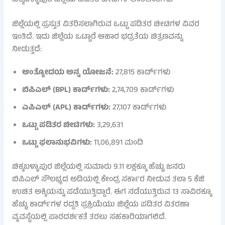
ಚಿಕ್ಕಬಳ್ಳಾಪುರ ಜಿಲ್ಲೆಯ ಪಡಿತರ ಚೀಟಿಗಳ ಅಂಕಿಅಂಶಗಳು
ಜಿಲ್ಲೆಯಲ್ಲಿ ಪ್ರಸ್ತುತ ವಿತರಿಸಲಾಗಿರುವ ಒಟ್ಟು ಪಡಿತರ ಚೀಟಿಗಳ ವಿವರ
ಇಂತಿದೆ. ಇದು ಜಿಲ್ಲೆಯ ಒಟ್ಟಾರೆ ಆಹಾರ ಭದ್ರತೆಯ ಚಿತ್ರಣವನ್ನು
ನೀಡುತ್ತದೆ:
ಅಂತ್ಯೋದಯ ಅನ್ನ ಯೋಜನೆ:
27,815 ಕಾರ್ಡ್‌ಗಳು
ಬಿಪಿಎಲ್ (BPL) ಕಾರ್ಡ್‌ಗಳು:
2,74,709 ಕಾರ್ಡ್‌ಗಳು
ಎಪಿಎಲ್ (APL) ಕಾರ್ಡ್‌ಗಳು:
27,107 ಕಾರ್ಡ್‌ಗಳು
ಒಟ್ಟು ಪಡಿತರ ಚೀಟಿಗಳು:
3,29,631
ಒಟ್ಟು ಫಲಾನುಭವಿಗಳು:
11,06,891 ಮಂದಿ
ಚಿಕ್ಕಬಳ್ಳಾಪುರ ಜಿಲ್ಲೆಯಲ್ಲಿ ಸುಮಾರು 9.11 ಲಕ್ಷಕ್ಕೂ ಹೆಚ್ಚು ಜನರು
ಬಿಪಿಎಲ್ ಸೌಲಭ್ಯದ ಅಡಿಯಲ್ಲಿ ಕೇಂದ್ರ ಸರ್ಕಾರ ನೀಡುವ ತಲಾ 5 ಕೆಜಿ
ಉಚಿತ ಅಕ್ಕಿಯನ್ನು ಪಡೆಯುತ್ತಿದ್ದಾರೆ. ಈಗ ನಡೆಯುತ್ತಿರುವ 13 ಸಾವಿರಕ್ಕೂ
ಹೆಚ್ಚು ಕಾರ್ಡ್‌ಗಳ ರದ್ದತಿ ಪ್ರಕ್ರಿಯೆಯು ಜಿಲ್ಲೆಯ ಪಡಿತರ ವಿತರಣಾ
ವ್ಯವಸ್ಥೆಯಲ್ಲಿ ಪಾರದರ್ಶಕತೆ ತರಲು ಸಹಕಾರಿಯಾಗಲಿದೆ.