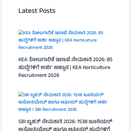
Latest Posts
KEA ತೋಟಗಾರಿಕೆ ಇಲಾಖೆ ನೇಮಕಾತಿ 2026: 85
ಹುದ್ದೆಗಳಿಗೆ ಅರ್ಜಿ ಆಹ್ವಾನ | KEA Horticulture
Recruitment 2026
SBI ಬೃಹತ್ ನೇಮಕಾತಿ 2026: 1538 ಜೂನಿಯರ್
ಅಸೋಸಿಯೇಟ್ ಹಾಗೂ ಆಫೀಸರ್ ಹುದ್ದೆಗಳಿಗೆ