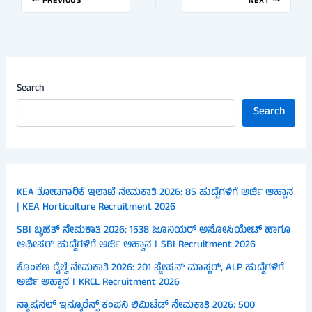
PREVIOUS
NEXT
Search
Search
KEA ತೋಟಗಾರಿಕೆ ಇಲಾಖೆ ನೇಮಕಾತಿ 2026: 85 ಹುದ್ದೆಗಳಿಗೆ ಅರ್ಜಿ ಆಹ್ವಾನ
| KEA Horticulture Recruitment 2026
SBI ಬೃಹತ್ ನೇಮಕಾತಿ 2026: 1538 ಜೂನಿಯರ್ ಅಸೋಸಿಯೇಟ್ ಹಾಗೂ
ಆಫೀಸರ್ ಹುದ್ದೆಗಳಿಗೆ ಅರ್ಜಿ ಅಹ್ವಾನ । SBI Recruitment 2026
ಕೊಂಕಣ ರೈಲ್ವೆ ನೇಮಕಾತಿ 2026: 201 ಸ್ಟೇಷನ್ ಮಾಸ್ಟರ್, ALP ಹುದ್ದೆಗಳಿಗೆ
ಅರ್ಜಿ ಅಹ್ವಾನ । KRCL Recruitment 2026
ನ್ಯಾಷನಲ್ ಇನ್ಶೂರೆನ್ಸ್ ಕಂಪನಿ ಲಿಮಿಟೆಡ್ ನೇಮಕಾತಿ 2026: 500