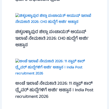
ಚಿಕ್ಕಬಳ್ಳಾಪುರ ಜಿಲ್ಲಾ ಪಂಚಾಯತ್ ಆಯುಷ್
ಇಲಾಖೆ ನೇಮಕಾತಿ 2026: CHO ಹುದ್ದೆಗೆ ಅರ್ಜಿ
ಆಹ್ವಾನ
ಅಂಚೆ ಇಲಾಖೆ ನೇಮಕಾತಿ 2026: 11 ಸ್ಟಾಫ್ ಕಾರ್
ಡ್ರೈವರ್ ಹುದ್ದೆಗಳಿಗೆ ಅರ್ಜಿ ಆಹ್ವಾನ । India Post
recruitment 2026