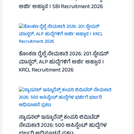
ಅರ್ಜಿ ಅಹ್ವಾನ । SBI Recruitment 2026
ಕೊಂಕಣ ರೈಲ್ವೆ ನೇಮಕಾತಿ 2026: 201 ಸ್ಟೇಷನ್
ಮಾಸ್ಟರ್, ALP ಹುದ್ದೆಗಳಿಗೆ ಅರ್ಜಿ ಅಹ್ವಾನ ।
KRCL Recruitment 2026
ನ್ಯಾಷನಲ್ ಇನ್ಶೂರೆನ್ಸ್ ಕಂಪನಿ ಲಿಮಿಟೆಡ್
ನೇಮಕಾತಿ 2026: 500 ಅಸಿಸ್ಟೆಂಟ್ ಹುದ್ದೆಗಳ
ಭರ್ಜರಿ ಅಧಿಸೂಚನೆ ಪ್ರಕಟ