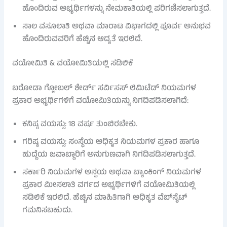
ಹೊಂದಿರುವ ಅಭ್ಯರ್ಥಿಗಳನ್ನು ನೇಮಕಾತಿಯಲ್ಲಿ ಪರಿಗಣಿಸಲಾಗುತ್ತದೆ.
ಸಾಲ ವಸೂಲಾತಿ ಅಥವಾ ಮಾರಾಟ ವಿಭಾಗದಲ್ಲಿ ಪೂರ್ವ ಅನುಭವ
ಹೊಂದಿರುವವರಿಗೆ ಹೆಚ್ಚಿನ ಆದ್ಯತೆ ಇರಲಿದೆ.
ವಯೋಮಿತಿ & ವಯೋಮಿತಿಯಲ್ಲಿ ಸಡಿಲಿಕೆ
ಬರೋಡಾ ಗ್ಲೋಬಲ್ ಶೇರ್ಡ್ ಸರ್ವಿಸಸ್ ಲಿಮಿಟೆಡ್ ನಿಯಮಗಳ
ಪ್ರಕಾರ ಅಭ್ಯರ್ಥಿಗಳಿಗೆ ವಯೋಮಿತಿಯನ್ನು ನಿಗದಿಪಡಿಸಲಾಗಿದೆ:
ಕನಿಷ್ಠ ವಯಸ್ಸು: 18 ವರ್ಷ ತುಂಬಿರಬೇಕು.
ಗರಿಷ್ಠ ವಯಸ್ಸು: ಸಂಸ್ಥೆಯ ಅಧಿಕೃತ ನಿಯಮಗಳ ಪ್ರಕಾರ ಹಾಗೂ
ಹುದ್ದೆಯ ಜವಾಬ್ದಾರಿಗೆ ಅನುಗುಣವಾಗಿ ನಿಗದಿಪಡಿಸಲಾಗುತ್ತದೆ.
ಸರ್ಕಾರಿ ನಿಯಮಗಳ ಅನ್ವಯ ಅಥವಾ ಬ್ಯಾಂಕಿಂಗ್ ನಿಯಮಗಳ
ಪ್ರಕಾರ ಮೀಸಲಾತಿ ವರ್ಗದ ಅಭ್ಯರ್ಥಿಗಳಿಗೆ ವಯೋಮಿತಿಯಲ್ಲಿ
ಸಡಿಲಿಕೆ ಇರಲಿದೆ. ಹೆಚ್ಚಿನ ಮಾಹಿತಿಗಾಗಿ ಅಧಿಕೃತ ವೆಬ್‌ಸೈಟ್
ಗಮನಿಸಬಹುದು.