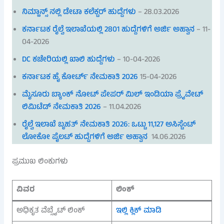
ನಿಮ್ಹಾನ್ಸ್ ನಲ್ಲಿ ಡೇಟಾ ಕಲೆಕ್ಟರ್ ಹುದ್ದೆಗಳು
– 28.03.2026
ಕರ್ನಾಟಕ ರೈಲ್ವೆ ಇಲಾಖೆಯಲ್ಲಿ 2801 ಹುದ್ದೆಗಳಿಗೆ ಅರ್ಜಿ ಅಹ್ವಾನ
– 11-
04-2026
DC ಕಚೇರಿಯಲ್ಲಿ ಖಾಲಿ ಹುದ್ದೆಗಳು
– 10-04-2026
ಕರ್ನಾಟಕ ಹೈ ಕೋರ್ಟ್ ನೇಮಕಾತಿ 2026
15-04-2026
ಮೈಸೂರು ಬ್ಯಾಂಕ್ ನೋಟ್ ಪೇಪರ್ ಮಿಲ್ ಇಂಡಿಯಾ ಪ್ರೈವೇಟ್
ಲಿಮಿಟೆಡ್ ನೇಮಕಾತಿ 2026
– 11.04.2026
ರೈಲ್ವೆ ಇಲಾಖೆ ಬೃಹತ್ ನೇಮಕಾತಿ 2026: ಒಟ್ಟು 11,127 ಅಸಿಸ್ಟೆಂಟ್
ಲೋಕೋ ಪೈಲಟ್ ಹುದ್ದೆಗಳಿಗೆ ಅರ್ಜಿ ಅಹ್ವಾನ
14.06.2026
ಪ್ರಮುಖ ಲಿಂಕುಗಳು
ವಿವರ
ಲಿಂಕ್
ಅಧಿಕೃತ ವೆಬ್ಸೈಟ್ ಲಿಂಕ್
ಇಲ್ಲಿ ಕ್ಲಿಕ್ ಮಾಡಿ