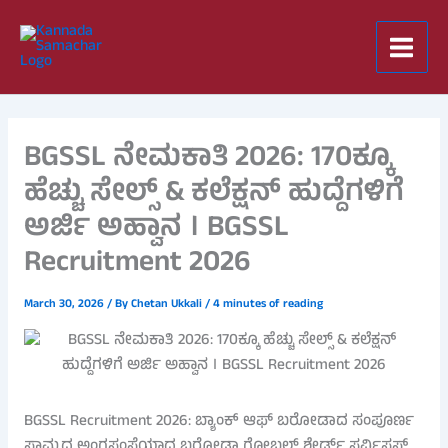
Skip
to
content
BGSSL ನೇಮಕಾತಿ 2026: 170ಕ್ಕೂ
ಹೆಚ್ಚು ಸೇಲ್ಸ್ & ಕಲೆಕ್ಷನ್ ಹುದ್ದೆಗಳಿಗೆ
ಅರ್ಜಿ ಅಹ್ವಾನ । BGSSL
Recruitment 2026
March 30, 2026
/ By
Chetan Ukkali
/
4 minutes of reading
BGSSL Recruitment 2026: ಬ್ಯಾಂಕ್ ಆಫ್ ಬರೋಡಾದ ಸಂಪೂರ್ಣ
ಸ್ವಾಮ್ಯದ ಅಂಗಸಂಸ್ಥೆಯಾದ ಬರೋಡಾ ಗ್ಲೋಬಲ್ ಶೇರ್ಡ್ ಸರ್ವಿಸಸ್