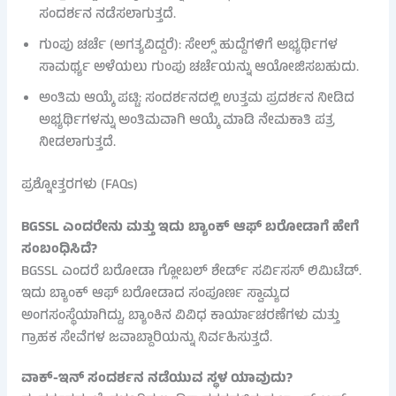
ಸಂದರ್ಶನ ನಡೆಸಲಾಗುತ್ತದೆ.
ಗುಂಪು ಚರ್ಚೆ (ಅಗತ್ಯವಿದ್ದರೆ): ಸೇಲ್ಸ್ ಹುದ್ದೆಗಳಿಗೆ ಅಭ್ಯರ್ಥಿಗಳ
ಸಾಮರ್ಥ್ಯ ಅಳೆಯಲು ಗುಂಪು ಚರ್ಚೆಯನ್ನು ಆಯೋಜಿಸಬಹುದು.
ಅಂತಿಮ ಆಯ್ಕೆ ಪಟ್ಟಿ: ಸಂದರ್ಶನದಲ್ಲಿ ಉತ್ತಮ ಪ್ರದರ್ಶನ ನೀಡಿದ
ಅಭ್ಯರ್ಥಿಗಳನ್ನು ಅಂತಿಮವಾಗಿ ಆಯ್ಕೆ ಮಾಡಿ ನೇಮಕಾತಿ ಪತ್ರ
ನೀಡಲಾಗುತ್ತದೆ.
ಪ್ರಶ್ನೋತ್ತರಗಳು (FAQs)
BGSSL ಎಂದರೇನು ಮತ್ತು ಇದು ಬ್ಯಾಂಕ್ ಆಫ್ ಬರೋಡಾಗೆ ಹೇಗೆ
ಸಂಬಂಧಿಸಿದೆ?
BGSSL ಎಂದರೆ ಬರೋಡಾ ಗ್ಲೋಬಲ್ ಶೇರ್ಡ್ ಸರ್ವಿಸಸ್ ಲಿಮಿಟೆಡ್.
ಇದು ಬ್ಯಾಂಕ್ ಆಫ್ ಬರೋಡಾದ ಸಂಪೂರ್ಣ ಸ್ವಾಮ್ಯದ
ಅಂಗಸಂಸ್ಥೆಯಾಗಿದ್ದು, ಬ್ಯಾಂಕಿನ ವಿವಿಧ ಕಾರ್ಯಾಚರಣೆಗಳು ಮತ್ತು
ಗ್ರಾಹಕ ಸೇವೆಗಳ ಜವಾಬ್ದಾರಿಯನ್ನು ನಿರ್ವಹಿಸುತ್ತದೆ.
ವಾಕ್-ಇನ್ ಸಂದರ್ಶನ ನಡೆಯುವ ಸ್ಥಳ ಯಾವುದು?