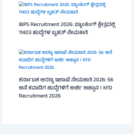
IBPS Recruitment 2026: ಬ್ಯಾಂಕಿಂಗ್ ಕ್ಷೇತ್ರದಲ್ಲಿ
11403 ಹುದ್ದೆಗಳ ಬೃಹತ್ ನೇಮಕಾತಿ
ಕರ್ನಾಟಕ ಅರಣ್ಯ ಇಲಾಖೆ ನೇಮಕಾತಿ 2026: 56
ಆನೆ ಕವಾಡಿಗ ಹುದ್ದೆಗಳಿಗೆ ಅರ್ಜಿ ಆಹ್ವಾನ । KFD
Recruitment 2026