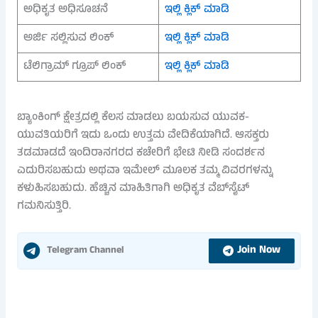
ಅಧಿಕೃತ ಅಧಿಸೂಚನೆ
ಇಲ್ಲಿ ಕ್ಲಿಕ್ ಮಾಡಿ
ಅರ್ಜಿ ಸಲ್ಲಿಸುವ ಲಿಂಕ್
ಇಲ್ಲಿ ಕ್ಲಿಕ್ ಮಾಡಿ
ಟೆಲಿಗ್ರಾಮ್ ಗ್ರೂಪ್ ಲಿಂಕ್
ಇಲ್ಲಿ ಕ್ಲಿಕ್ ಮಾಡಿ
ಬ್ಯಾಂಕಿಂಗ್ ಕ್ಷೇತ್ರದಲ್ಲಿ ಕೆಲಸ ಮಾಡಲು ಬಯಸುವ ಯುವಕ-
ಯುವತಿಯರಿಗೆ ಇದು ಒಂದು ಉತ್ತಮ ವೇದಿಕೆಯಾಗಿದೆ. ಆಸಕ್ತರು
ತಡಮಾಡದೆ ಇಂದಿರಾನಗರದ ಕಚೇರಿಗೆ ಭೇಟಿ ನೀಡಿ ಸಂದರ್ಶನ
ಎದುರಿಸಬಹುದು ಅಥವಾ ಇಮೇಲ್ ಮೂಲಕ ತಮ್ಮ ವಿವರಗಳನ್ನು
ಕಳುಹಿಸಬಹುದು. ಹೆಚ್ಚಿನ ಮಾಹಿತಿಗಾಗಿ ಅಧಿಕೃತ ವೆಬ್‌ಸೈಟ್
ಗಮನಿಸುತ್ತಿರಿ.
Join Now
Telegram Channel