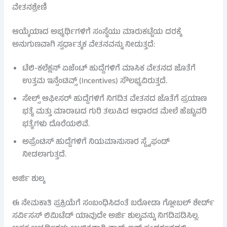
ವೇತನಶ್ರೇಣಿ
ಆಯ್ಕೆಯಾದ ಅಭ್ಯರ್ಥಿಗಳಿಗೆ ಸಂಸ್ಥೆಯು ಮಾರುಕಟ್ಟೆಯ ದರಕ್ಕೆ
ಅನುಗುಣವಾಗಿ ಸ್ಪರ್ಧಾತ್ಮಕ ವೇತನವನ್ನು ನೀಡುತ್ತದೆ:
ಟೆಲಿ-ಕಲೆಕ್ಷನ್ ಏಜೆಂಟ್ ಹುದ್ದೆಗಳಿಗೆ ಮಾಸಿಕ ವೇತನದ ಜೊತೆಗೆ
ಉತ್ತಮ ಇನ್ಸೆಂಟಿವ್ಸ್ (Incentives) ಸೌಲಭ್ಯವಿರುತ್ತದೆ.
ಸೇಲ್ಸ್ ಆಫೀಸರ್ ಹುದ್ದೆಗಳಿಗೆ ನಿಗದಿತ ವೇತನದ ಜೊತೆಗೆ ಪ್ರಯಾಣ
ಭತ್ಯೆ ಮತ್ತು ಮಾರಾಟದ ಗುರಿ ತಲುಪಿದ ಆಧಾರದ ಮೇಲೆ ಹೆಚ್ಚುವರಿ
ಭತ್ಯೆಗಳು ದೊರೆಯಲಿವೆ.
ಅಪ್ರೆಂಟಿಸ್ ಹುದ್ದೆಗಳಿಗೆ ನಿಯಮಾನುಸಾರ ಸ್ಟೈಫಂಡ್
ನೀಡಲಾಗುತ್ತದೆ.
ಅರ್ಜಿ ಶುಲ್ಕ
ಈ ನೇಮಕಾತಿ ಪ್ರಕ್ರಿಯೆಗೆ ಸಂಬಂಧಿಸಿದಂತೆ ಬರೋಡಾ ಗ್ಲೋಬಲ್ ಶೇರ್ಡ್
ಸರ್ವಿಸಸ್ ಲಿಮಿಟೆಡ್ ಯಾವುದೇ ಅರ್ಜಿ ಶುಲ್ಕವನ್ನು ನಿಗದಿಪಡಿಸಿಲ್ಲ.