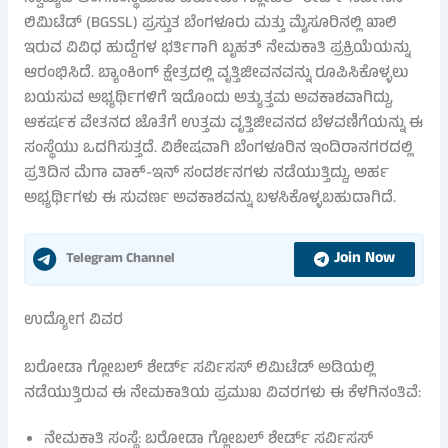
ಲಿಮಿಟೆಡ್ (BGSSL) ಪ್ರಸ್ತುತ ಬೆಂಗಳೂರು ಮತ್ತು ಮೈಸೂರಿನಲ್ಲಿ ಖಾಲಿ
ಇರುವ ವಿವಿಧ ಹುದ್ದೆಗಳ ಭರ್ತಿಗಾಗಿ ಬೃಹತ್ ನೇಮಕಾತಿ ಪ್ರಕ್ರಿಯೆಯನ್ನು
ಆರಂಭಿಸಿದೆ. ಬ್ಯಾಂಕಿಂಗ್ ಕ್ಷೇತ್ರದಲ್ಲಿ ವೃತ್ತಿಜೀವನವನ್ನು ರೂಪಿಸಿಕೊಳ್ಳಲು
ಬಯಸುವ ಅಭ್ಯರ್ಥಿಗಳಿಗೆ ಇದೊಂದು ಅತ್ಯುತ್ತಮ ಅವಕಾಶವಾಗಿದ್ದು,
ಆಕರ್ಷಕ ವೇತನದ ಜೊತೆಗೆ ಉತ್ತಮ ವೃತ್ತಿಜೀವನದ ಬೆಳವಣಿಗೆಯನ್ನು ಈ
ಸಂಸ್ಥೆಯು ಒದಗಿಸುತ್ತದೆ. ವಿಶೇಷವಾಗಿ ಬೆಂಗಳೂರಿನ ಇಂದಿರಾನಗರದಲ್ಲಿ
ಪ್ರತಿದಿನ ಮೆಗಾ ವಾಕ್-ಇನ್ ಸಂದರ್ಶನಗಳು ನಡೆಯುತ್ತಿದ್ದು, ಅರ್ಹ
ಅಭ್ಯರ್ಥಿಗಳು ಈ ಸುವರ್ಣ ಅವಕಾಶವನ್ನು ಬಳಸಿಕೊಳ್ಳಬಹುದಾಗಿದೆ.
Join Now
Telegram Channel
ಉದ್ಯೋಗ ವಿವರ
ಬರೋಡಾ ಗ್ಲೋಬಲ್ ಶೇರ್ಡ್ ಸರ್ವಿಸಸ್ ಲಿಮಿಟೆಡ್ ಅಡಿಯಲ್ಲಿ
ನಡೆಯುತ್ತಿರುವ ಈ ನೇಮಕಾತಿಯ ಪ್ರಮುಖ ವಿವರಗಳು ಈ ಕೆಳಗಿನಂತಿವೆ:
ನೇಮಕಾತಿ ಸಂಸ್ಥೆ: ಬರೋಡಾ ಗ್ಲೋಬಲ್ ಶೇರ್ಡ್ ಸರ್ವಿಸಸ್