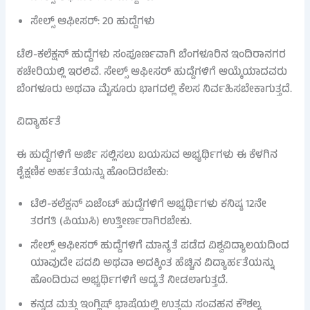
ಸೇಲ್ಸ್ ಆಫೀಸರ್: 20 ಹುದ್ದೆಗಳು
ಟೆಲಿ-ಕಲೆಕ್ಷನ್ ಹುದ್ದೆಗಳು ಸಂಪೂರ್ಣವಾಗಿ ಬೆಂಗಳೂರಿನ ಇಂದಿರಾನಗರ
ಕಚೇರಿಯಲ್ಲಿ ಇರಲಿವೆ. ಸೇಲ್ಸ್ ಆಫೀಸರ್ ಹುದ್ದೆಗಳಿಗೆ ಆಯ್ಕೆಯಾದವರು
ಬೆಂಗಳೂರು ಅಥವಾ ಮೈಸೂರು ಭಾಗದಲ್ಲಿ ಕೆಲಸ ನಿರ್ವಹಿಸಬೇಕಾಗುತ್ತದೆ.
ವಿದ್ಯಾರ್ಹತೆ
ಈ ಹುದ್ದೆಗಳಿಗೆ ಅರ್ಜಿ ಸಲ್ಲಿಸಲು ಬಯಸುವ ಅಭ್ಯರ್ಥಿಗಳು ಈ ಕೆಳಗಿನ
ಶೈಕ್ಷಣಿಕ ಅರ್ಹತೆಯನ್ನು ಹೊಂದಿರಬೇಕು:
ಟೆಲಿ-ಕಲೆಕ್ಷನ್ ಏಜೆಂಟ್ ಹುದ್ದೆಗಳಿಗೆ ಅಭ್ಯರ್ಥಿಗಳು ಕನಿಷ್ಠ 12ನೇ
ತರಗತಿ (ಪಿಯುಸಿ) ಉತ್ತೀರ್ಣರಾಗಿರಬೇಕು.
ಸೇಲ್ಸ್ ಆಫೀಸರ್ ಹುದ್ದೆಗಳಿಗೆ ಮಾನ್ಯತೆ ಪಡೆದ ವಿಶ್ವವಿದ್ಯಾಲಯದಿಂದ
ಯಾವುದೇ ಪದವಿ ಅಥವಾ ಅದಕ್ಕಿಂತ ಹೆಚ್ಚಿನ ವಿದ್ಯಾರ್ಹತೆಯನ್ನು
ಹೊಂದಿರುವ ಅಭ್ಯರ್ಥಿಗಳಿಗೆ ಆದ್ಯತೆ ನೀಡಲಾಗುತ್ತದೆ.
ಕನ್ನಡ ಮತ್ತು ಇಂಗ್ಲಿಷ್ ಭಾಷೆಯಲ್ಲಿ ಉತ್ತಮ ಸಂವಹನ ಕೌಶಲ್ಯ