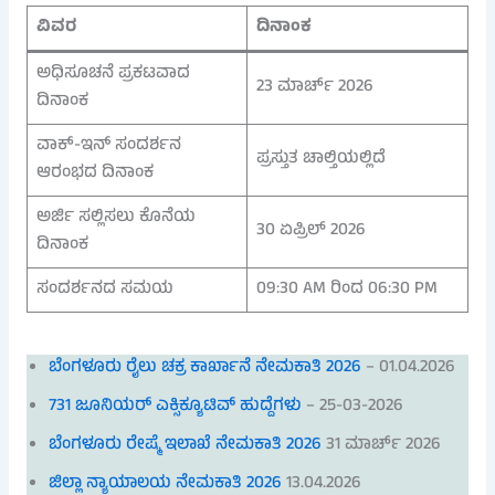
ವಿವರ
ದಿನಾಂಕ
ಅಧಿಸೂಚನೆ ಪ್ರಕಟವಾದ
23 ಮಾರ್ಚ್ 2026
ದಿನಾಂಕ
ವಾಕ್-ಇನ್ ಸಂದರ್ಶನ
ಪ್ರಸ್ತುತ ಚಾಲ್ತಿಯಲ್ಲಿದೆ
ಆರಂಭದ ದಿನಾಂಕ
ಅರ್ಜಿ ಸಲ್ಲಿಸಲು ಕೊನೆಯ
30 ಏಪ್ರಿಲ್ 2026
ದಿನಾಂಕ
ಸಂದರ್ಶನದ ಸಮಯ
09:30 AM ರಿಂದ 06:30 PM
ಬೆಂಗಳೂರು ರೈಲು ಚಕ್ರ ಕಾರ್ಖಾನೆ ನೇಮಕಾತಿ 2026
– 01.04.2026
731 ಜೂನಿಯರ್ ಎಕ್ಸಿಕ್ಯೂಟಿವ್ ಹುದ್ದೆಗಳು
– 25-03-2026
ಬೆಂಗಳೂರು ರೇಷ್ಮೆ ಇಲಾಖೆ ನೇಮಕಾತಿ 2026
31 ಮಾರ್ಚ್ 2026
ಜಿಲ್ಲಾ ನ್ಯಾಯಾಲಯ ನೇಮಕಾತಿ 2026
13.04.2026