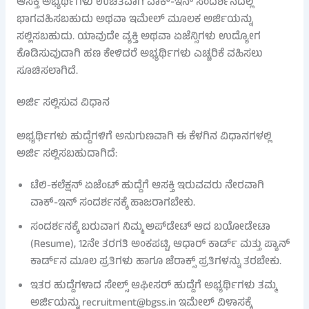
ಆಸಕ್ತ ಅಭ್ಯರ್ಥಿಗಳು ಉಚಿತವಾಗಿ ವಾಕ್-ಇನ್ ಸಂದರ್ಶನದಲ್ಲಿ
ಭಾಗವಹಿಸಬಹುದು ಅಥವಾ ಇಮೇಲ್ ಮೂಲಕ ಅರ್ಜಿಯನ್ನು
ಸಲ್ಲಿಸಬಹುದು. ಯಾವುದೇ ವ್ಯಕ್ತಿ ಅಥವಾ ಏಜೆನ್ಸಿಗಳು ಉದ್ಯೋಗ
ಕೊಡಿಸುವುದಾಗಿ ಹಣ ಕೇಳಿದರೆ ಅಭ್ಯರ್ಥಿಗಳು ಎಚ್ಚರಿಕೆ ವಹಿಸಲು
ಸೂಚಿಸಲಾಗಿದೆ.
ಅರ್ಜಿ ಸಲ್ಲಿಸುವ ವಿಧಾನ
ಅಭ್ಯರ್ಥಿಗಳು ಹುದ್ದೆಗಳಿಗೆ ಅನುಗುಣವಾಗಿ ಈ ಕೆಳಗಿನ ವಿಧಾನಗಳಲ್ಲಿ
ಅರ್ಜಿ ಸಲ್ಲಿಸಬಹುದಾಗಿದೆ:
ಟೆಲಿ-ಕಲೆಕ್ಷನ್ ಏಜೆಂಟ್ ಹುದ್ದೆಗೆ ಆಸಕ್ತಿ ಇರುವವರು ನೇರವಾಗಿ
ವಾಕ್-ಇನ್ ಸಂದರ್ಶನಕ್ಕೆ ಹಾಜರಾಗಬೇಕು.
ಸಂದರ್ಶನಕ್ಕೆ ಬರುವಾಗ ನಿಮ್ಮ ಅಪ್‌ಡೇಟ್ ಆದ ಬಯೋಡೇಟಾ
(Resume), 12ನೇ ತರಗತಿ ಅಂಕಪಟ್ಟಿ, ಆಧಾರ್ ಕಾರ್ಡ್ ಮತ್ತು ಪ್ಯಾನ್
ಕಾರ್ಡ್‌ನ ಮೂಲ ಪ್ರತಿಗಳು ಹಾಗೂ ಜೆರಾಕ್ಸ್ ಪ್ರತಿಗಳನ್ನು ತರಬೇಕು.
ಇತರ ಹುದ್ದೆಗಳಾದ ಸೇಲ್ಸ್ ಆಫೀಸರ್ ಹುದ್ದೆಗೆ ಅಭ್ಯರ್ಥಿಗಳು ತಮ್ಮ
ಅರ್ಜಿಯನ್ನು recruitment@bgss.in ಇಮೇಲ್ ವಿಳಾಸಕ್ಕೆ