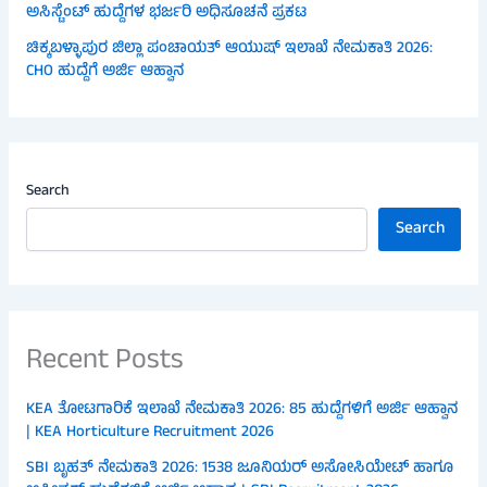
ಅಸಿಸ್ಟೆಂಟ್ ಹುದ್ದೆಗಳ ಭರ್ಜರಿ ಅಧಿಸೂಚನೆ ಪ್ರಕಟ
ಚಿಕ್ಕಬಳ್ಳಾಪುರ ಜಿಲ್ಲಾ ಪಂಚಾಯತ್ ಆಯುಷ್ ಇಲಾಖೆ ನೇಮಕಾತಿ 2026:
CHO ಹುದ್ದೆಗೆ ಅರ್ಜಿ ಆಹ್ವಾನ
Search
Search
Recent Posts
KEA ತೋಟಗಾರಿಕೆ ಇಲಾಖೆ ನೇಮಕಾತಿ 2026: 85 ಹುದ್ದೆಗಳಿಗೆ ಅರ್ಜಿ ಆಹ್ವಾನ
| KEA Horticulture Recruitment 2026
SBI ಬೃಹತ್ ನೇಮಕಾತಿ 2026: 1538 ಜೂನಿಯರ್ ಅಸೋಸಿಯೇಟ್ ಹಾಗೂ