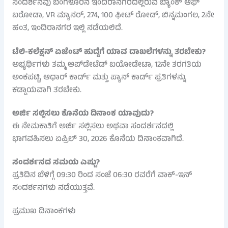
ಸಂದರ್ಶನವು ಬೆಂಗಳೂರಿನ ಇಂದಿರಾನಗರದಲ್ಲಿರುವ ಬ್ಯಾಂಕ್ ಆಫ್
ಬರೋಡಾ, VR ಮ್ಯಾನರ್, 274, 100 ಫೀಟ್ ರೋಡ್, ಬಿನ್ನಮಂಗಲ, 2ನೇ
ಹಂತ, ಇಂದಿರಾನಗರ ಇಲ್ಲಿ ನಡೆಯಲಿದೆ.
ಟೆಲಿ-ಕಲೆಕ್ಷನ್ ಏಜೆಂಟ್ ಹುದ್ದೆಗೆ ಯಾವ ದಾಖಲೆಗಳನ್ನು ತರಬೇಕು?
ಅಭ್ಯರ್ಥಿಗಳು ತಮ್ಮ ಅಪ್‌ಡೇಟೆಡ್ ಬಯೋಡೇಟಾ, 12ನೇ ತರಗತಿಯ
ಅಂಕಪಟ್ಟಿ, ಆಧಾರ್ ಕಾರ್ಡ್ ಮತ್ತು ಪ್ಯಾನ್ ಕಾರ್ಡ್ ಪ್ರತಿಗಳನ್ನು
ಕಡ್ಡಾಯವಾಗಿ ತರಬೇಕು.
ಅರ್ಜಿ ಸಲ್ಲಿಸಲು ಕೊನೆಯ ದಿನಾಂಕ ಯಾವುದು?
ಈ ನೇಮಕಾತಿಗೆ ಅರ್ಜಿ ಸಲ್ಲಿಸಲು ಅಥವಾ ಸಂದರ್ಶನದಲ್ಲಿ
ಭಾಗವಹಿಸಲು ಏಪ್ರಿಲ್ 30, 2026 ಕೊನೆಯ ದಿನಾಂಕವಾಗಿದೆ.
ಸಂದರ್ಶನದ ಸಮಯ ಎಷ್ಟು?
ಪ್ರತಿದಿನ ಬೆಳಿಗ್ಗೆ 09:30 ರಿಂದ ಸಂಜೆ 06:30 ರವರೆಗೆ ವಾಕ್-ಇನ್
ಸಂದರ್ಶನಗಳು ನಡೆಯುತ್ತವೆ.
ಪ್ರಮುಖ ದಿನಾಂಕಗಳು