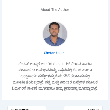
About The Author
Chetan Ukkali
ಚೇತನ್ ಉಕ್ಕಲಿ ಅವರಿಗೆ 8 ವರ್ಷಗಳ ಲೇಖನ ಹಾಗೂ
ಸಂಪಾದನಾ ಅನುಭವವಿದ್ದು, ಕನ್ನಡದಲ್ಲಿ ನಿಖರ ಹಾಗೂ
ವಿಶ್ವಾಸಾರ್ಹ ಸುದ್ದಿಗಳನ್ನು ಓದುಗರಿಗೆ ತಲುಪಿಸುವಲ್ಲಿ
ಮುಂಚೂಣಿಯಲ್ಲಿದ್ದಾರೆ. ಸತ್ಯ ಮತ್ತು ನಿರಂತರ ಸುದ್ದಿಗಳ ಮೂಲಕ
ಓದುಗರಿಗೆ ನಂಬಿಕೆ ಮೂಡಿಸಲು ತಮ್ಮ ಶ್ರಮವನ್ನು ಹೂಡುತ್ತಿದ್ದಾರೆ.