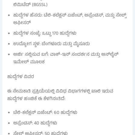
ಲಿಮಿಟೆಡ್ (BGSSL)
ಹುದ್ದೆಗಳ ಹೆಸರು: ಟೆಲಿ-ಕಲೆಕ್ಷನ್ ಏಜೆಂಟ್, ಅಪ್ರೆಂಟಿಸ್, ಮತ್ತು ಸೇಲ್ಸ್
ಆಫೀಸರ್
ಹುದ್ದೆಗಳ ಸಂಖ್ಯೆ: ಒಟ್ಟು 170 ಹುದ್ದೆಗಳು
ಉದ್ಯೋಗ ಸ್ಥಳ: ಬೆಂಗಳೂರು ಮತ್ತು ಮೈಸೂರು
ಅರ್ಜಿ ಸಲ್ಲಿಸುವ ಬಗೆ: ವಾಕ್-ಇನ್ ಸಂದರ್ಶನ ಮತ್ತು ಆನ್‌ಲೈನ್
ಇಮೇಲ್ ಮೂಲಕ
ಹುದ್ದೆಗಳ ವಿವರ
ಈ ನೇಮಕಾತಿ ಪ್ರಕ್ರಿಯೆಯಲ್ಲಿ ವಿವಿಧ ವಿಭಾಗಗಳಲ್ಲಿ ಖಾಲಿ ಇರುವ
ಹುದ್ದೆಗಳ ಹಂಚಿಕೆ ಈ ಕೆಳಗಿನಂತಿದೆ:
ಟೆಲಿ-ಕಲೆಕ್ಷನ್ ಏಜೆಂಟ್: 60 ಹುದ್ದೆಗಳು
ಅಪ್ರೆಂಟಿಸ್: 40 ಹುದ್ದೆಗಳು
ಸೇಲ್ಸ್ ಆಫೀಸರ್: 50 ಹುದ್ದೆಗಳು