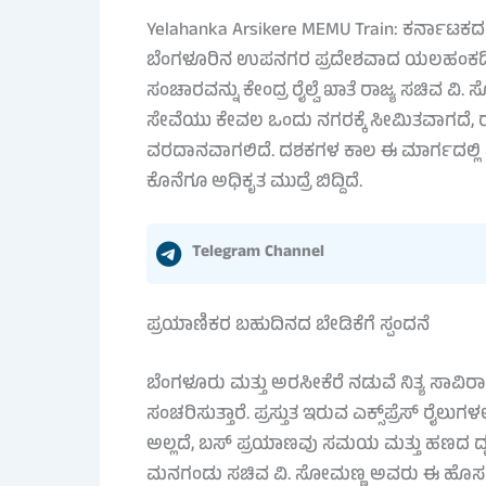
Yelahanka Arsikere MEMU Train: ಕರ್ನಾಟಕದ ರ
ಬೆಂಗಳೂರಿನ ಉಪನಗರ ಪ್ರದೇಶವಾದ ಯಲಹಂಕದಿಂದ
ಸಂಚಾರವನ್ನು ಕೇಂದ್ರ ರೈಲ್ವೆ ಖಾತೆ ರಾಜ್ಯ ಸಚಿವ 
ಸೇವೆಯು ಕೇವಲ ಒಂದು ನಗರಕ್ಕೆ ಸೀಮಿತವಾಗದೆ, ರಾಜ್
ವರದಾನವಾಗಲಿದೆ. ದಶಕಗಳ ಕಾಲ ಈ ಮಾರ್ಗದಲ್ಲಿ ಸ್
ಕೊನೆಗೂ ಅಧಿಕೃತ ಮುದ್ರೆ ಬಿದ್ದಿದೆ.
Telegram Channel
ಪ್ರಯಾಣಿಕರ ಬಹುದಿನದ ಬೇಡಿಕೆಗೆ ಸ್ಪಂದನೆ
ಬೆಂಗಳೂರು ಮತ್ತು ಅರಸೀಕೆರೆ ನಡುವೆ ನಿತ್ಯ ಸಾವಿರಾರು 
ಸಂಚರಿಸುತ್ತಾರೆ. ಪ್ರಸ್ತುತ ಇರುವ ಎಕ್ಸ್‌ಪ್ರೆಸ್ ರೈಲುಗ
ಅಲ್ಲದೆ, ಬಸ್ ಪ್ರಯಾಣವು ಸಮಯ ಮತ್ತು ಹಣದ ದೃಷ್ಟ
ಮನಗಂಡು ಸಚಿವ ವಿ. ಸೋಮಣ್ಣ ಅವರು ಈ ಹೊಸ ರೈಲ