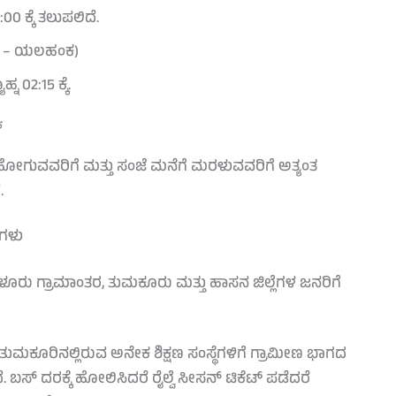
00 ಕ್ಕೆ ತಲುಪಲಿದೆ.
ೆ – ಯಲಹಂಕ)
್ನ 02:15 ಕ್ಕೆ.
.
್ಕೆ ಹೋಗುವವರಿಗೆ ಮತ್ತು ಸಂಜೆ ಮನೆಗೆ ಮರಳುವವರಿಗೆ ಅತ್ಯಂತ
.
ನಗಳು
ರು ಗ್ರಾಮಾಂತರ, ತುಮಕೂರು ಮತ್ತು ಹಾಸನ ಜಿಲ್ಲೆಗಳ ಜನರಿಗೆ
ತುಮಕೂರಿನಲ್ಲಿರುವ ಅನೇಕ ಶಿಕ್ಷಣ ಸಂಸ್ಥೆಗಳಿಗೆ ಗ್ರಾಮೀಣ ಭಾಗದ
ಬಸ್‌ ದರಕ್ಕೆ ಹೋಲಿಸಿದರೆ ರೈಲ್ವೆ ಸೀಸನ್ ಟಿಕೆಟ್ ಪಡೆದರೆ