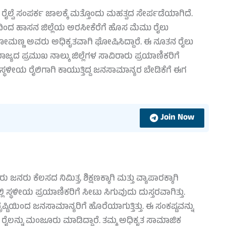
ೈಲ್ವೆ ಸಂಪರ್ಕ ಜಾಲಕ್ಕೆ ಮತ್ತೊಂದು ಮಹತ್ವದ ಸೇರ್ಪಡೆಯಾಗಿದೆ.
 ಹಾಸನ ಜಿಲ್ಲೆಯ ಅರಸೀಕೆರೆಗೆ ಹೊಸ ಮೆಮು ರೈಲು
ವಿ. ಸೋಮಣ್ಣ ಅವರು ಅಧಿಕೃತವಾಗಿ ಘೋಷಿಸಿದ್ದಾರೆ. ಈ ನೂತನ ರೈಲು
ಯದ ಪ್ರಮುಖ ನಾಲ್ಕು ಜಿಲ್ಲೆಗಳ ಸಾವಿರಾರು ಪ್ರಯಾಣಿಕರಿಗೆ
ಥಳೀಯ ರೈಲಿಗಾಗಿ ಕಾಯುತ್ತಿದ್ದ ಜನಸಾಮಾನ್ಯರ ಬೇಡಿಕೆಗೆ ಈಗ
Join Now
ಜನರು ಕೆಲಸದ ನಿಮಿತ್ತ, ಶಿಕ್ಷಣಕ್ಕಾಗಿ ಮತ್ತು ವ್ಯಾಪಾರಕ್ಕಾಗಿ
ಳಲ್ಲಿ ಸ್ಥಳೀಯ ಪ್ರಯಾಣಿಕರಿಗೆ ಸೀಟು ಸಿಗುವುದು ದುಸ್ತರವಾಗಿತ್ತು.
ಿಯಿಂದ ಜನಸಾಮಾನ್ಯರಿಗೆ ಹೊರೆಯಾಗುತ್ತಿತ್ತು. ಈ ಸಂಕಷ್ಟವನ್ನು
ನ್ನು ಮಂಜೂರು ಮಾಡಿದ್ದಾರೆ. ತಮ್ಮ ಅಧಿಕೃತ ಸಾಮಾಜಿಕ