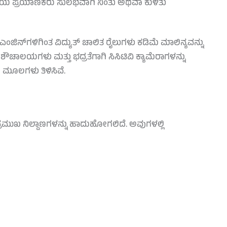
 ಸಂಖ್ಯೆಯ ಪ್ರಯಾಣಿಕರು ಸುಲಭವಾಗಿ ನಿಂತು ಅಥವಾ ಕುಳಿತು
ಎಂಜಿನ್‌ಗಳಿಗಿಂತ ವಿದ್ಯುತ್ ಚಾಲಿತ ರೈಲುಗಳು ಕಡಿಮೆ ಮಾಲಿನ್ಯವನ್ನು
ೌಚಾಲಯಗಳು ಮತ್ತು ಭದ್ರತೆಗಾಗಿ ಸಿಸಿಟಿವಿ ಕ್ಯಾಮೆರಾಗಳನ್ನು
 ಮೂಲಗಳು ತಿಳಿಸಿವೆ.
ರಮುಖ ನಿಲ್ದಾಣಗಳನ್ನು ಹಾದುಹೋಗಲಿದೆ. ಅವುಗಳಲ್ಲಿ