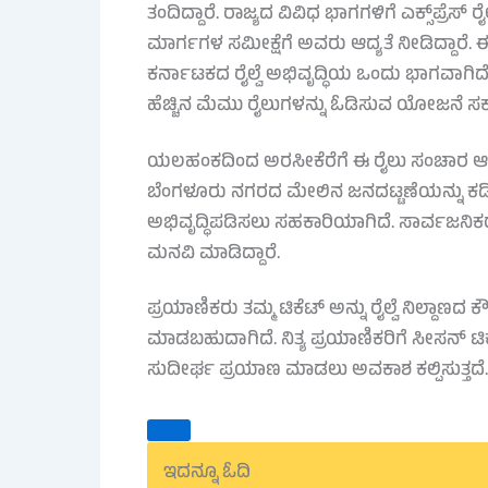
ತಂದಿದ್ದಾರೆ. ರಾಜ್ಯದ ವಿವಿಧ ಭಾಗಗಳಿಗೆ ಎಕ್ಸ್‌ಪ್ರ
ಮಾರ್ಗಗಳ ಸಮೀಕ್ಷೆಗೆ ಅವರು ಆದ್ಯತೆ ನೀಡಿದ್ದ
ಕರ್ನಾಟಕದ ರೈಲ್ವೆ ಅಭಿವೃದ್ಧಿಯ ಒಂದು ಭಾಗವಾಗಿ
ಹೆಚ್ಚಿನ ಮೆಮು ರೈಲುಗಳನ್ನು ಓಡಿಸುವ ಯೋಜನೆ ಸರ್ಕಾ
ಯಲಹಂಕದಿಂದ ಅರಸೀಕೆರೆಗೆ ಈ ರೈಲು ಸಂಚಾರ ಆರ
ಬೆಂಗಳೂರು ನಗರದ ಮೇಲಿನ ಜನದಟ್ಟಣೆಯನ್ನು ಕ
ಅಭಿವೃದ್ಧಿಪಡಿಸಲು ಸಹಕಾರಿಯಾಗಿದೆ. ಸಾರ್ವಜನಿ
ಮನವಿ ಮಾಡಿದ್ದಾರೆ.
ಪ್ರಯಾಣಿಕರು ತಮ್ಮ ಟಿಕೆಟ್ ಅನ್ನು ರೈಲ್ವೆ ನಿಲ್ದ
ಮಾಡಬಹುದಾಗಿದೆ. ನಿತ್ಯ ಪ್ರಯಾಣಿಕರಿಗೆ ಸೀಸನ್ ಟಿಕೆಟ
ಸುದೀರ್ಘ ಪ್ರಯಾಣ ಮಾಡಲು ಅವಕಾಶ ಕಲ್ಪಿಸುತ್ತದೆ.
ಇದನ್ನೂ ಓದಿ