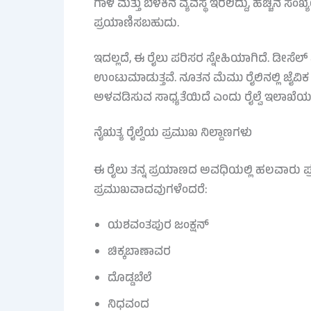
ಗಾಳಿ ಮತ್ತು ಬೆಳಕಿನ ವ್ಯವಸ್ಥೆ ಇರಲಿದ್ದು, ಹೆಚ್ಚಿನ
ಪ್ರಯಾಣಿಸಬಹುದು.
ಇದಲ್ಲದೆ, ಈ ರೈಲು ಪರಿಸರ ಸ್ನೇಹಿಯಾಗಿದೆ. ಡೀಸೆಲ್ 
ಉಂಟುಮಾಡುತ್ತವೆ. ನೂತನ ಮೆಮು ರೈಲಿನಲ್ಲಿ ಜೈವಿಕ ಶ
ಅಳವಡಿಸುವ ಸಾಧ್ಯತೆಯಿದೆ ಎಂದು ರೈಲ್ವೆ ಇಲಾಖೆಯ
ನೈಋತ್ಯ ರೈಲ್ವೆಯ ಪ್ರಮುಖ ನಿಲ್ದಾಣಗಳು
ಈ ರೈಲು ತನ್ನ ಪ್ರಯಾಣದ ಅವಧಿಯಲ್ಲಿ ಹಲವಾರು ಪ್
ಪ್ರಮುಖವಾದವುಗಳೆಂದರೆ:
ಯಶವಂತಪುರ ಜಂಕ್ಷನ್
ಚಿಕ್ಕಬಾಣಾವರ
ದೊಡ್ಡಬೆಲೆ
ನಿಧವಂದ