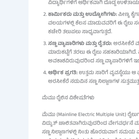
ವಿದ್ಯಾರ್ಥಿಗಳಿಗೆ ಆರ್ಥಿಕವಾಗಿ ದೊಡ್ಡ ಉಳಿತಾ
ಕಾರ್ಮಿಕರು ಮತ್ತು ಉದ್ಯೋಗಿಗಳು:
ಪೀಣ್ಯ ಕೈಗ
ವಲಯಗಳಲ್ಲಿ ಕೆಲಸ ಮಾಡುವವರಿಗೆ ಈ ರೈಲು ಸಂಜೀವಿ
ಕಚೇರಿ ತಲುಪಲು ಸಾಧ್ಯವಾಗುತ್ತದೆ.
ಸಣ್ಣ ವ್ಯಾಪಾರಿಗಳು ಮತ್ತು ರೈತರು:
ಅರಸೀಕೆರೆ ಮತ
ಮಾರುಕಟ್ಟೆಗೆ ತರಲು ಈ ರೈಲು ಸಹಕಾರಿಯಾಗಿದೆ. 
ಅವಕಾಶವಿರುವುದರಿಂದ ಸಣ್ಣ ವ್ಯಾಪಾರಿಗಳಿಗೆ
ಆರ್ಥಿಕ ಪ್ರಗತಿ:
ಉತ್ತಮ ಸಾರಿಗೆ ವ್ಯವಸ್ಥೆಯು ಆ ಪ
ಅರಸೀಕೆರೆ ನಡುವಿನ ಸಣ್ಣ ನಿಲ್ದಾಣಗಳ ಸುತ್ತಮುತ
ಮೆಮು ರೈಲಿನ ವಿಶೇಷತೆಗಳು
ಮೆಮು (Mainline Electric Multiple Unit) ರೈಲ
ವಿದ್ಯುತ್ ಚಾಲಿತವಾಗಿರುವುದರಿಂದ ವೇಗವರ್ಧನೆ ಮತ್ತು
ಸಣ್ಣ ನಿಲ್ದಾಣಗಳಲ್ಲಿ ನಿಂತು ಹೊರಡುವಾಗ ಸಮಯ ವ