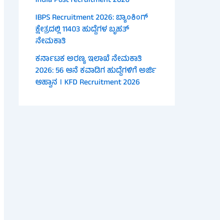
India Post recruitment 2026
IBPS Recruitment 2026: ಬ್ಯಾಂಕಿಂಗ್
ಕ್ಷೇತ್ರದಲ್ಲಿ 11403 ಹುದ್ದೆಗಳ ಬೃಹತ್
ನೇಮಕಾತಿ
ಕರ್ನಾಟಕ ಅರಣ್ಯ ಇಲಾಖೆ ನೇಮಕಾತಿ
2026: 56 ಆನೆ ಕವಾಡಿಗ ಹುದ್ದೆಗಳಿಗೆ ಅರ್ಜಿ
ಆಹ್ವಾನ । KFD Recruitment 2026