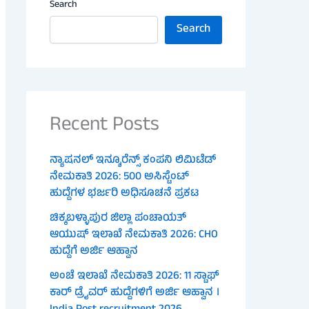
Search
Search
Recent Posts
ನ್ಯಾಷನಲ್ ಇನ್ಶೂರೆನ್ಸ್ ಕಂಪನಿ ಲಿಮಿಟೆಡ್
ನೇಮಕಾತಿ 2026: 500 ಅಸಿಸ್ಟೆಂಟ್
ಹುದ್ದೆಗಳ ಭರ್ಜರಿ ಅಧಿಸೂಚನೆ ಪ್ರಕಟ
ಚಿಕ್ಕಬಳ್ಳಾಪುರ ಜಿಲ್ಲಾ ಪಂಚಾಯತ್
ಆಯುಷ್ ಇಲಾಖೆ ನೇಮಕಾತಿ 2026: CHO
ಹುದ್ದೆಗೆ ಅರ್ಜಿ ಆಹ್ವಾನ
ಅಂಚೆ ಇಲಾಖೆ ನೇಮಕಾತಿ 2026: 11 ಸ್ಟಾಫ್
ಕಾರ್ ಡ್ರೈವರ್ ಹುದ್ದೆಗಳಿಗೆ ಅರ್ಜಿ ಆಹ್ವಾನ ।