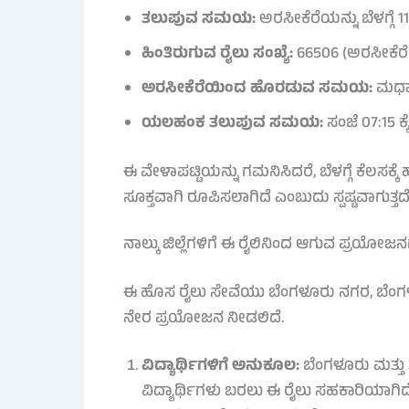
ತಲುಪುವ ಸಮಯ:
ಅರಸೀಕೆರೆಯನ್ನು ಬೆಳಗ್ಗೆ 11:
ಹಿಂತಿರುಗುವ ರೈಲು ಸಂಖ್ಯೆ:
66506 (ಅರಸೀಕೆರ
ಅರಸೀಕೆರೆಯಿಂದ ಹೊರಡುವ ಸಮಯ:
ಮಧ್ಯಾಹ
ಯಲಹಂಕ ತಲುಪುವ ಸಮಯ:
ಸಂಜೆ 07:15 ಕ್ಕೆ
ಈ ವೇಳಾಪಟ್ಟಿಯನ್ನು ಗಮನಿಸಿದರೆ, ಬೆಳಗ್ಗೆ ಕೆಲಸಕ
ಸೂಕ್ತವಾಗಿ ರೂಪಿಸಲಾಗಿದೆ ಎಂಬುದು ಸ್ಪಷ್ಟವಾಗುತ್ತದೆ
ನಾಲ್ಕು ಜಿಲ್ಲೆಗಳಿಗೆ ಈ ರೈಲಿನಿಂದ ಆಗುವ ಪ್ರಯೋಜ
ಈ ಹೊಸ ರೈಲು ಸೇವೆಯು ಬೆಂಗಳೂರು ನಗರ, ಬೆಂಗಳೂ
ನೇರ ಪ್ರಯೋಜನ ನೀಡಲಿದೆ.
ವಿದ್ಯಾರ್ಥಿಗಳಿಗೆ ಅನುಕೂಲ:
ಬೆಂಗಳೂರು ಮತ್ತು 
ವಿದ್ಯಾರ್ಥಿಗಳು ಬರಲು ಈ ರೈಲು ಸಹಕಾರಿಯಾಗಿದೆ. 