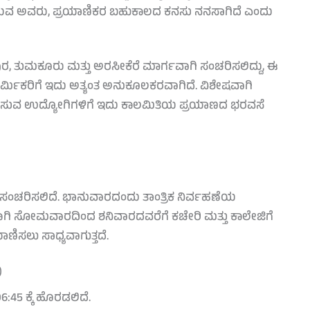
ುವ ಅವರು, ಪ್ರಯಾಣಿಕರ ಬಹುಕಾಲದ ಕನಸು ನನಸಾಗಿದೆ ಎಂದು
ುಮಕೂರು ಮತ್ತು ಅರಸೀಕೆರೆ ಮಾರ್ಗವಾಗಿ ಸಂಚರಿಸಲಿದ್ದು, ಈ
ಾರ್ಮಿಕರಿಗೆ ಇದು ಅತ್ಯಂತ ಅನುಕೂಲಕರವಾಗಿದೆ. ವಿಶೇಷವಾಗಿ
ಚರಿಸುವ ಉದ್ಯೋಗಿಗಳಿಗೆ ಇದು ಕಾಲಮಿತಿಯ ಪ್ರಯಾಣದ ಭರವಸೆ
ಂಚರಿಸಲಿದೆ. ಭಾನುವಾರದಂದು ತಾಂತ್ರಿಕ ನಿರ್ವಹಣೆಯ
ಾಗಿ ಸೋಮವಾರದಿಂದ ಶನಿವಾರದವರೆಗೆ ಕಚೇರಿ ಮತ್ತು ಕಾಲೇಜಿಗೆ
ಸಲು ಸಾಧ್ಯವಾಗುತ್ತದೆ.
)
:45 ಕ್ಕೆ ಹೊರಡಲಿದೆ.