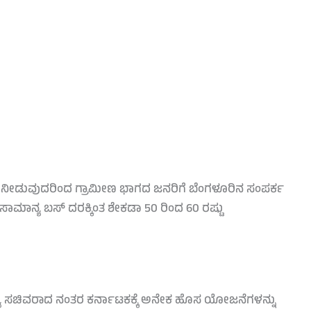
ಡೆ ನೀಡುವುದರಿಂದ ಗ್ರಾಮೀಣ ಭಾಗದ ಜನರಿಗೆ ಬೆಂಗಳೂರಿನ ಸಂಪರ್ಕ
ಮಾನ್ಯ ಬಸ್ ದರಕ್ಕಿಂತ ಶೇಕಡಾ 50 ರಿಂದ 60 ರಷ್ಟು
ಜ್ಯ ಸಚಿವರಾದ ನಂತರ ಕರ್ನಾಟಕಕ್ಕೆ ಅನೇಕ ಹೊಸ ಯೋಜನೆಗಳನ್ನು