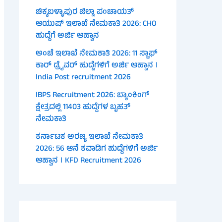
ಚಿಕ್ಕಬಳ್ಳಾಪುರ ಜಿಲ್ಲಾ ಪಂಚಾಯತ್
ಆಯುಷ್ ಇಲಾಖೆ ನೇಮಕಾತಿ 2026: CHO
ಹುದ್ದೆಗೆ ಅರ್ಜಿ ಆಹ್ವಾನ
ಅಂಚೆ ಇಲಾಖೆ ನೇಮಕಾತಿ 2026: 11 ಸ್ಟಾಫ್
ಕಾರ್ ಡ್ರೈವರ್ ಹುದ್ದೆಗಳಿಗೆ ಅರ್ಜಿ ಆಹ್ವಾನ ।
India Post recruitment 2026
IBPS Recruitment 2026: ಬ್ಯಾಂಕಿಂಗ್
ಕ್ಷೇತ್ರದಲ್ಲಿ 11403 ಹುದ್ದೆಗಳ ಬೃಹತ್
ನೇಮಕಾತಿ
ಕರ್ನಾಟಕ ಅರಣ್ಯ ಇಲಾಖೆ ನೇಮಕಾತಿ
2026: 56 ಆನೆ ಕವಾಡಿಗ ಹುದ್ದೆಗಳಿಗೆ ಅರ್ಜಿ
ಆಹ್ವಾನ । KFD Recruitment 2026