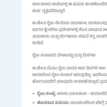
ಜಾಲತಾಣದ ಖಾತೆಯಲ್ಲಿ ಈ ವಿಷಯ ಹಂಚಿಕೊಂಡಿರ
ಹರ್ಷ ವ್ಯಕ್ತಪಡಿಸಿದ್ದಾರೆ.
ಈ ಹೊಸ ರೈಲು ಸೇವೆಯು ಯಲಹಂಕ, ಯಶವಂತಪುರ, ತ
ಭಾಗದ ಕೈಗಾರಿಕಾ ಪ್ರದೇಶಗಳಲ್ಲಿ ಕೆಲಸ ಮಾಡುವ ಕ
ತುಮಕೂರು ಮತ್ತು ಬೆಂಗಳೂರು ನಡುವೆ ನಿತ್ಯ ಸಂ
ನೀಡಿದೆ.
ರೈಲು ಸಂಚಾರದ ವೇಳಾಪಟ್ಟಿ ಮತ್ತು ದಿನಗಳು
ಈ ಹೊಸ ಮೆಮು ರೈಲು ವಾರದ ಆರು ದಿನಗಳ ಕಾಲ ಸ
ಕಾರಣದಿಂದ ರೈಲು ಸಂಚಾರ ಇರುವುದಿಲ್ಲ. ಇದರಿಂದ
ಹೋಗುವವರಿಗೆ ಯಾವುದೇ ಅಡಚಣೆಯಿಲ್ಲದೆ ಪ್ರಯಾಣಿ
ರೈಲು ಸಂಖ್ಯೆ:
66505 (ಯಲಹಂಕ – ಅರಸೀಕೆರೆ
ಹೊರಡುವ ಸಮಯ:
ಯಲಹಂಕದಿಂದ ಬೆಳಗ್ಗೆ 06