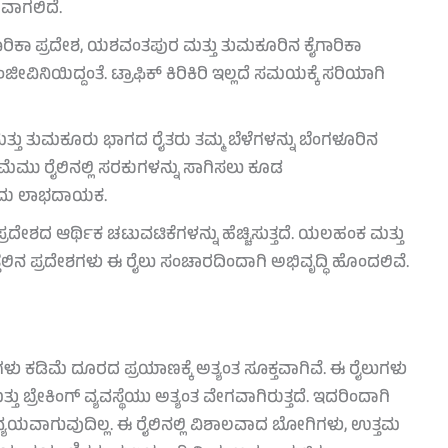
ಯವಾಗಲಿದೆ.
ಾರಿಕಾ ಪ್ರದೇಶ, ಯಶವಂತಪುರ ಮತ್ತು ತುಮಕೂರಿನ ಕೈಗಾರಿಕಾ
ನಿಯಿದ್ದಂತೆ. ಟ್ರಾಫಿಕ್ ಕಿರಿಕಿರಿ ಇಲ್ಲದೆ ಸಮಯಕ್ಕೆ ಸರಿಯಾಗಿ
್ತು ತುಮಕೂರು ಭಾಗದ ರೈತರು ತಮ್ಮ ಬೆಳೆಗಳನ್ನು ಬೆಂಗಳೂರಿನ
ಮೆಮು ರೈಲಿನಲ್ಲಿ ಸರಕುಗಳನ್ನು ಸಾಗಿಸಲು ಕೂಡ
 ಇದು ಲಾಭದಾಯಕ.
್ರದೇಶದ ಆರ್ಥಿಕ ಚಟುವಟಿಕೆಗಳನ್ನು ಹೆಚ್ಚಿಸುತ್ತದೆ. ಯಲಹಂಕ ಮತ್ತು
್ತಲಿನ ಪ್ರದೇಶಗಳು ಈ ರೈಲು ಸಂಚಾರದಿಂದಾಗಿ ಅಭಿವೃದ್ಧಿ ಹೊಂದಲಿವೆ.
ುಗಳು ಕಡಿಮೆ ದೂರದ ಪ್ರಯಾಣಕ್ಕೆ ಅತ್ಯಂತ ಸೂಕ್ತವಾಗಿವೆ. ಈ ರೈಲುಗಳು
 ಬ್ರೇಕಿಂಗ್ ವ್ಯವಸ್ಥೆಯು ಅತ್ಯಂತ ವೇಗವಾಗಿರುತ್ತದೆ. ಇದರಿಂದಾಗಿ
್ಯಯವಾಗುವುದಿಲ್ಲ. ಈ ರೈಲಿನಲ್ಲಿ ವಿಶಾಲವಾದ ಬೋಗಿಗಳು, ಉತ್ತಮ