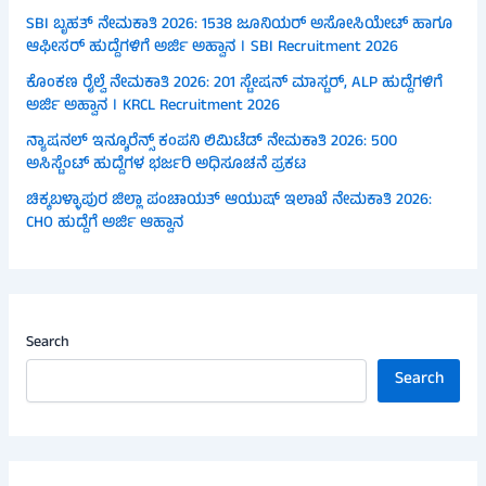
SBI ಬೃಹತ್ ನೇಮಕಾತಿ 2026: 1538 ಜೂನಿಯರ್ ಅಸೋಸಿಯೇಟ್ ಹಾಗೂ
ಆಫೀಸರ್ ಹುದ್ದೆಗಳಿಗೆ ಅರ್ಜಿ ಅಹ್ವಾನ । SBI Recruitment 2026
ಕೊಂಕಣ ರೈಲ್ವೆ ನೇಮಕಾತಿ 2026: 201 ಸ್ಟೇಷನ್ ಮಾಸ್ಟರ್, ALP ಹುದ್ದೆಗಳಿಗೆ
ಅರ್ಜಿ ಅಹ್ವಾನ । KRCL Recruitment 2026
ನ್ಯಾಷನಲ್ ಇನ್ಶೂರೆನ್ಸ್ ಕಂಪನಿ ಲಿಮಿಟೆಡ್ ನೇಮಕಾತಿ 2026: 500
ಅಸಿಸ್ಟೆಂಟ್ ಹುದ್ದೆಗಳ ಭರ್ಜರಿ ಅಧಿಸೂಚನೆ ಪ್ರಕಟ
ಚಿಕ್ಕಬಳ್ಳಾಪುರ ಜಿಲ್ಲಾ ಪಂಚಾಯತ್ ಆಯುಷ್ ಇಲಾಖೆ ನೇಮಕಾತಿ 2026:
CHO ಹುದ್ದೆಗೆ ಅರ್ಜಿ ಆಹ್ವಾನ
Search
Search