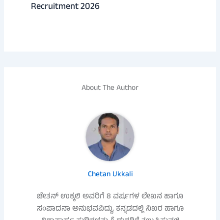
Recruitment 2026
About The Author
Chetan Ukkali
ಚೇತನ್ ಉಕ್ಕಲಿ ಅವರಿಗೆ 8 ವರ್ಷಗಳ ಲೇಖನ ಹಾಗೂ
ಸಂಪಾದನಾ ಅನುಭವವಿದ್ದು, ಕನ್ನಡದಲ್ಲಿ ನಿಖರ ಹಾಗೂ