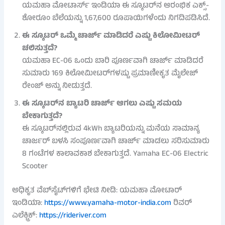
ಯಮಹಾ ಮೋಟಾರ್ಸ್ ಇಂಡಿಯಾ ಈ ಸ್ಕೂಟರ್‌ನ ಆರಂಭಿಕ ಎಕ್ಸ್-
ಶೋರೂಂ ಬೆಲೆಯನ್ನು 1,67,600 ರೂಪಾಯಿಗಳೆಂದು ನಿಗದಿಪಡಿಸಿದೆ.
ಈ ಸ್ಕೂಟರ್ ಒಮ್ಮೆ ಚಾರ್ಜ್ ಮಾಡಿದರೆ ಎಷ್ಟು ಕಿಲೋಮೀಟರ್
ಚಲಿಸುತ್ತದೆ?
ಯಮಹಾ EC-06 ಒಂದು ಬಾರಿ ಪೂರ್ಣವಾಗಿ ಚಾರ್ಜ್ ಮಾಡಿದರೆ
ಸುಮಾರು 169 ಕಿಲೋಮೀಟರ್‌ಗಳಷ್ಟು ಪ್ರಮಾಣೀಕೃತ ಮೈಲೇಜ್
ರೇಂಜ್ ಅನ್ನು ನೀಡುತ್ತದೆ.
ಈ ಸ್ಕೂಟರ್‌ನ ಬ್ಯಾಟರಿ ಚಾರ್ಜ್ ಆಗಲು ಎಷ್ಟು ಸಮಯ
ಬೇಕಾಗುತ್ತದೆ?
ಈ ಸ್ಕೂಟರ್‌ನಲ್ಲಿರುವ 4kWh ಬ್ಯಾಟರಿಯನ್ನು ಮನೆಯ ಸಾಮಾನ್ಯ
ಚಾರ್ಜರ್ ಬಳಸಿ ಸಂಪೂರ್ಣವಾಗಿ ಚಾರ್ಜ್ ಮಾಡಲು ಸರಿಸುಮಾರು
8 ಗಂಟೆಗಳ ಕಾಲಾವಕಾಶ ಬೇಕಾಗುತ್ತದೆ. Yamaha EC-06 Electric
Scooter
ಅಧಿಕೃತ ವೆಬ್‌ಸೈಟ್‌ಗಳಿಗೆ ಭೇಟಿ ನೀಡಿ: ಯಮಹಾ ಮೋಟಾರ್
ಇಂಡಿಯಾ:
https://www.yamaha-motor-india.com
ರಿವರ್
ಎಲೆಕ್ಟ್ರಿಕ್:
https://rideriver.com