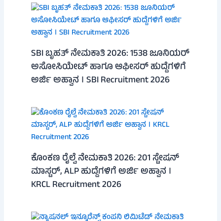
SBI ಬೃಹತ್ ನೇಮಕಾತಿ 2026: 1538 ಜೂನಿಯರ್
ಅಸೋಸಿಯೇಟ್ ಹಾಗೂ ಆಫೀಸರ್ ಹುದ್ದೆಗಳಿಗೆ
ಅರ್ಜಿ ಅಹ್ವಾನ । SBI Recruitment 2026
ಕೊಂಕಣ ರೈಲ್ವೆ ನೇಮಕಾತಿ 2026: 201 ಸ್ಟೇಷನ್
ಮಾಸ್ಟರ್, ALP ಹುದ್ದೆಗಳಿಗೆ ಅರ್ಜಿ ಅಹ್ವಾನ ।
KRCL Recruitment 2026