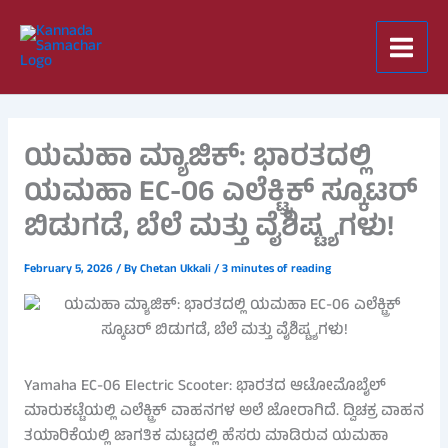
Skip
to
content
ಯಮಹಾ ಮ್ಯಾಜಿಕ್: ಭಾರತದಲ್ಲಿ
ಯಮಹಾ EC-06 ಎಲೆಕ್ಟ್ರಿಕ್ ಸ್ಕೂಟರ್
ಬಿಡುಗಡೆ, ಬೆಲೆ ಮತ್ತು ವೈಶಿಷ್ಟ್ಯಗಳು!
February 5, 2026
/ By
Chetan Ukkali
/
3 minutes of reading
Yamaha EC-06 Electric Scooter: ಭಾರತದ ಆಟೋಮೊಬೈಲ್
ಮಾರುಕಟ್ಟೆಯಲ್ಲಿ ಎಲೆಕ್ಟ್ರಿಕ್ ವಾಹನಗಳ ಅಲೆ ಜೋರಾಗಿದೆ. ದ್ವಿಚಕ್ರ ವಾಹನ
ತಯಾರಿಕೆಯಲ್ಲಿ ಜಾಗತಿಕ ಮಟ್ಟದಲ್ಲಿ ಹೆಸರು ಮಾಡಿರುವ ಯಮಹಾ