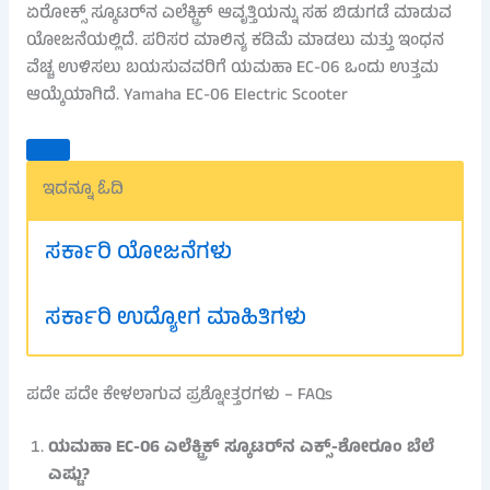
ಏರೋಕ್ಸ್ ಸ್ಕೂಟರ್‌ನ ಎಲೆಕ್ಟ್ರಿಕ್ ಆವೃತ್ತಿಯನ್ನು ಸಹ ಬಿಡುಗಡೆ ಮಾಡುವ
ಯೋಜನೆಯಲ್ಲಿದೆ. ಪರಿಸರ ಮಾಲಿನ್ಯ ಕಡಿಮೆ ಮಾಡಲು ಮತ್ತು ಇಂಧನ
ವೆಚ್ಚ ಉಳಿಸಲು ಬಯಸುವವರಿಗೆ ಯಮಹಾ EC-06 ಒಂದು ಉತ್ತಮ
ಆಯ್ಕೆಯಾಗಿದೆ. Yamaha EC-06 Electric Scooter
ಇದನ್ನೂ ಓದಿ
ಸರ್ಕಾರಿ ಯೋಜನೆಗಳು
ಸರ್ಕಾರಿ ಉದ್ಯೋಗ ಮಾಹಿತಿಗಳು
ಪದೇ ಪದೇ ಕೇಳಲಾಗುವ ಪ್ರಶ್ನೋತ್ತರಗಳು – FAQs
ಯಮಹಾ EC-06 ಎಲೆಕ್ಟ್ರಿಕ್ ಸ್ಕೂಟರ್‌ನ ಎಕ್ಸ್-ಶೋರೂಂ ಬೆಲೆ
ಎಷ್ಟು?