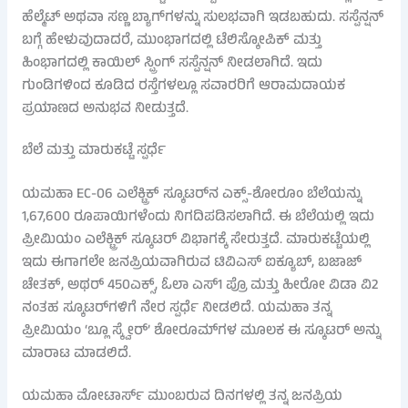
ಹೆಲ್ಮೆಟ್ ಅಥವಾ ಸಣ್ಣ ಬ್ಯಾಗ್‌ಗಳನ್ನು ಸುಲಭವಾಗಿ ಇಡಬಹುದು. ಸಸ್ಪೆನ್ಷನ್
ಬಗ್ಗೆ ಹೇಳುವುದಾದರೆ, ಮುಂಭಾಗದಲ್ಲಿ ಟೆಲಿಸ್ಕೋಪಿಕ್ ಮತ್ತು
ಹಿಂಭಾಗದಲ್ಲಿ ಕಾಯಿಲ್ ಸ್ಪ್ರಿಂಗ್ ಸಸ್ಪೆನ್ಷನ್ ನೀಡಲಾಗಿದೆ. ಇದು
ಗುಂಡಿಗಳಿಂದ ಕೂಡಿದ ರಸ್ತೆಗಳಲ್ಲೂ ಸವಾರರಿಗೆ ಆರಾಮದಾಯಕ
ಪ್ರಯಾಣದ ಅನುಭವ ನೀಡುತ್ತದೆ.
ಬೆಲೆ ಮತ್ತು ಮಾರುಕಟ್ಟೆ ಸ್ಪರ್ಧೆ
ಯಮಹಾ EC-06 ಎಲೆಕ್ಟ್ರಿಕ್ ಸ್ಕೂಟರ್‌ನ ಎಕ್ಸ್-ಶೋರೂಂ ಬೆಲೆಯನ್ನು
1,67,600 ರೂಪಾಯಿಗಳೆಂದು ನಿಗದಿಪಡಿಸಲಾಗಿದೆ. ಈ ಬೆಲೆಯಲ್ಲಿ ಇದು
ಪ್ರೀಮಿಯಂ ಎಲೆಕ್ಟ್ರಿಕ್ ಸ್ಕೂಟರ್ ವಿಭಾಗಕ್ಕೆ ಸೇರುತ್ತದೆ. ಮಾರುಕಟ್ಟೆಯಲ್ಲಿ
ಇದು ಈಗಾಗಲೇ ಜನಪ್ರಿಯವಾಗಿರುವ ಟಿವಿಎಸ್ ಐಕ್ಯೂಬ್, ಬಜಾಜ್
ಚೇತಕ್, ಅಥರ್ 450ಎಕ್ಸ್, ಓಲಾ ಎಸ್‌1 ಪ್ರೊ ಮತ್ತು ಹೀರೋ ವಿಡಾ ವಿ2
ನಂತಹ ಸ್ಕೂಟರ್‌ಗಳಿಗೆ ನೇರ ಸ್ಪರ್ಧೆ ನೀಡಲಿದೆ. ಯಮಹಾ ತನ್ನ
ಪ್ರೀಮಿಯಂ ‘ಬ್ಲೂ ಸ್ಕ್ವೇರ್’ ಶೋರೂಮ್‌ಗಳ ಮೂಲಕ ಈ ಸ್ಕೂಟರ್ ಅನ್ನು
ಮಾರಾಟ ಮಾಡಲಿದೆ.
ಯಮಹಾ ಮೋಟಾರ್ಸ್ ಮುಂಬರುವ ದಿನಗಳಲ್ಲಿ ತನ್ನ ಜನಪ್ರಿಯ