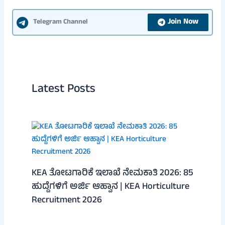
Join Now
Telegram Channel
Latest Posts
KEA ತೋಟಗಾರಿಕೆ ಇಲಾಖೆ ನೇಮಕಾತಿ 2026: 85
ಹುದ್ದೆಗಳಿಗೆ ಅರ್ಜಿ ಆಹ್ವಾನ | KEA Horticulture
Recruitment 2026