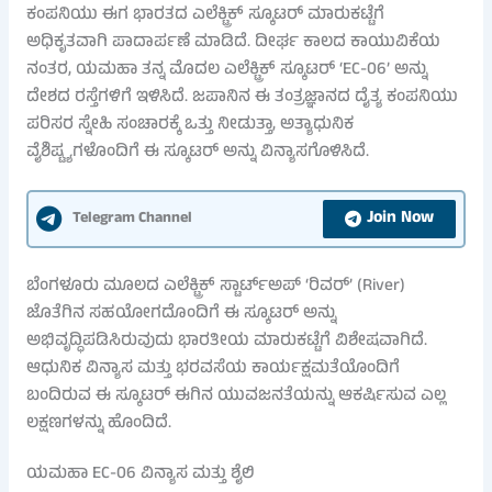
ಕಂಪನಿಯು ಈಗ ಭಾರತದ ಎಲೆಕ್ಟ್ರಿಕ್ ಸ್ಕೂಟರ್ ಮಾರುಕಟ್ಟೆಗೆ
ಅಧಿಕೃತವಾಗಿ ಪಾದಾರ್ಪಣೆ ಮಾಡಿದೆ. ದೀರ್ಘ ಕಾಲದ ಕಾಯುವಿಕೆಯ
ನಂತರ, ಯಮಹಾ ತನ್ನ ಮೊದಲ ಎಲೆಕ್ಟ್ರಿಕ್ ಸ್ಕೂಟರ್ ‘EC-06’ ಅನ್ನು
ದೇಶದ ರಸ್ತೆಗಳಿಗೆ ಇಳಿಸಿದೆ. ಜಪಾನಿನ ಈ ತಂತ್ರಜ್ಞಾನದ ದೈತ್ಯ ಕಂಪನಿಯು
ಪರಿಸರ ಸ್ನೇಹಿ ಸಂಚಾರಕ್ಕೆ ಒತ್ತು ನೀಡುತ್ತಾ, ಅತ್ಯಾಧುನಿಕ
ವೈಶಿಷ್ಟ್ಯಗಳೊಂದಿಗೆ ಈ ಸ್ಕೂಟರ್ ಅನ್ನು ವಿನ್ಯಾಸಗೊಳಿಸಿದೆ.
Join Now
Telegram Channel
ಬೆಂಗಳೂರು ಮೂಲದ ಎಲೆಕ್ಟ್ರಿಕ್ ಸ್ಟಾರ್ಟ್‌ಅಪ್ ‘ರಿವರ್’ (River)
ಜೊತೆಗಿನ ಸಹಯೋಗದೊಂದಿಗೆ ಈ ಸ್ಕೂಟರ್ ಅನ್ನು
ಅಭಿವೃದ್ಧಿಪಡಿಸಿರುವುದು ಭಾರತೀಯ ಮಾರುಕಟ್ಟೆಗೆ ವಿಶೇಷವಾಗಿದೆ.
ಆಧುನಿಕ ವಿನ್ಯಾಸ ಮತ್ತು ಭರವಸೆಯ ಕಾರ್ಯಕ್ಷಮತೆಯೊಂದಿಗೆ
ಬಂದಿರುವ ಈ ಸ್ಕೂಟರ್ ಈಗಿನ ಯುವಜನತೆಯನ್ನು ಆಕರ್ಷಿಸುವ ಎಲ್ಲ
ಲಕ್ಷಣಗಳನ್ನು ಹೊಂದಿದೆ.
ಯಮಹಾ EC-06 ವಿನ್ಯಾಸ ಮತ್ತು ಶೈಲಿ