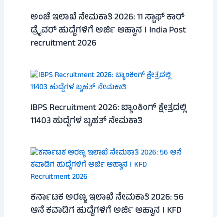
ಅಂಚೆ ಇಲಾಖೆ ನೇಮಕಾತಿ 2026: 11 ಸ್ಟಾಫ್ ಕಾರ್
ಡ್ರೈವರ್ ಹುದ್ದೆಗಳಿಗೆ ಅರ್ಜಿ ಆಹ್ವಾನ । India Post
recruitment 2026
IBPS Recruitment 2026: ಬ್ಯಾಂಕಿಂಗ್ ಕ್ಷೇತ್ರದಲ್ಲಿ
11403 ಹುದ್ದೆಗಳ ಬೃಹತ್ ನೇಮಕಾತಿ
ಕರ್ನಾಟಕ ಅರಣ್ಯ ಇಲಾಖೆ ನೇಮಕಾತಿ 2026: 56
ಆನೆ ಕವಾಡಿಗ ಹುದ್ದೆಗಳಿಗೆ ಅರ್ಜಿ ಆಹ್ವಾನ । KFD