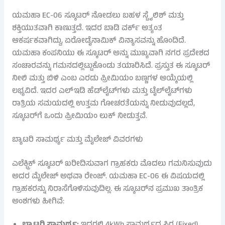
ಯಮಹಾ EC-06 ಸ್ಕೂಟರ್ ನೋಡಲು ಬಹಳ ಸ್ಟೈಲಿಶ್ ಮತ್ತು
ಶಕ್ತಿಯುತವಾಗಿ ಕಾಣುತ್ತದೆ. ಇದರ ಬಾಡಿ ವರ್ಕ್ ಅತ್ಯಂತ
ಆಕರ್ಷಕವಾಗಿದ್ದು, ಏರೋಡೈನಾಮಿಕ್ ವಿನ್ಯಾಸವನ್ನು ಹೊಂದಿದೆ.
ಯಮಹಾ ಕಂಪನಿಯು ಈ ಸ್ಕೂಟರ್ ಅನ್ನು ಮುಖ್ಯವಾಗಿ ನಗರ ಪ್ರದೇಶದ
ಸಂಚಾರವನ್ನು ಗಮನದಲ್ಲಿಟ್ಟುಕೊಂಡು ತಯಾರಿಸಿದೆ. ಪ್ರಸ್ತುತ ಈ ಸ್ಕೂಟರ್
ನೀಲಿ ಮತ್ತು ಬಿಳಿ ಎಂಬ ಎರಡು ಪ್ರೀಮಿಯಂ ಬಣ್ಣಗಳ ಆಯ್ಕೆಯಲ್ಲಿ
ಲಭ್ಯವಿದೆ. ಇದರ ಎಲ್ಇಡಿ ಹೆಡ್‌ಲೈಟ್‌ಗಳು ಮತ್ತು ಟೈಲ್‌ಲೈಟ್‌ಗಳು
ರಾತ್ರಿಯ ಸಮಯದಲ್ಲಿ ಉತ್ತಮ ಗೋಚರತೆಯನ್ನು ನೀಡುವುದಲ್ಲದೆ,
ಸ್ಕೂಟರ್‌ಗೆ ಒಂದು ಪ್ರೀಮಿಯಂ ಲುಕ್ ನೀಡುತ್ತವೆ.
ಬ್ಯಾಟರಿ ಸಾಮರ್ಥ್ಯ ಮತ್ತು ಮೈಲೇಜ್ ವಿವರಗಳು
ಎಲೆಕ್ಟ್ರಿಕ್ ಸ್ಕೂಟರ್ ಖರೀದಿಸುವಾಗ ಗ್ರಾಹಕರು ಮೊದಲು ಗಮನಿಸುವುದು
ಅದರ ಮೈಲೇಜ್ ಅಥವಾ ರೇಂಜ್. ಯಮಹಾ EC-06 ಈ ವಿಷಯದಲ್ಲಿ
ಗ್ರಾಹಕರನ್ನು ನಿರಾಸೆಗೊಳಿಸುವುದಿಲ್ಲ. ಈ ಸ್ಕೂಟರ್‌ನ ಪ್ರಮುಖ ತಾಂತ್ರಿಕ
ಅಂಶಗಳು ಹೀಗಿವೆ: