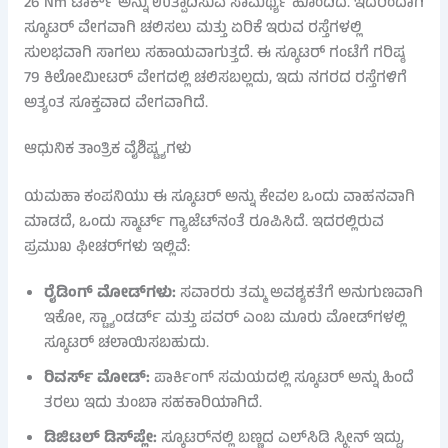
26 Nm ಟಾರ್ಕ್ ಅನ್ನು ಉತ್ಪಾದಿಸುವ ಸಾಮರ್ಥ್ಯ ಹೊಂದಿದೆ. ಇದರಿಂದಾಗಿ
ಸ್ಕೂಟರ್ ವೇಗವಾಗಿ ಚಲಿಸಲು ಮತ್ತು ಏರಿಕೆ ಇರುವ ರಸ್ತೆಗಳಲ್ಲಿ
ಸುಲಭವಾಗಿ ಸಾಗಲು ಸಹಾಯವಾಗುತ್ತದೆ. ಈ ಸ್ಕೂಟರ್ ಗಂಟೆಗೆ ಗರಿಷ್ಠ
79 ಕಿಲೋಮೀಟರ್ ವೇಗದಲ್ಲಿ ಚಲಿಸಬಲ್ಲದು, ಇದು ನಗರದ ರಸ್ತೆಗಳಿಗೆ
ಅತ್ಯಂತ ಸೂಕ್ತವಾದ ವೇಗವಾಗಿದೆ.
ಆಧುನಿಕ ತಾಂತ್ರಿಕ ವೈಶಿಷ್ಟ್ಯಗಳು
ಯಮಹಾ ಕಂಪನಿಯು ಈ ಸ್ಕೂಟರ್ ಅನ್ನು ಕೇವಲ ಒಂದು ವಾಹನವಾಗಿ
ಮಾಡದೆ, ಒಂದು ಸ್ಮಾರ್ಟ್ ಗ್ಯಾಜೆಟ್‌ನಂತೆ ರೂಪಿಸಿದೆ. ಇದರಲ್ಲಿರುವ
ಪ್ರಮುಖ ಫೀಚರ್‌ಗಳು ಇಲ್ಲಿವೆ:
ರೈಡಿಂಗ್ ಮೋಡ್‌ಗಳು:
ಸವಾರರು ತಮ್ಮ ಅವಶ್ಯಕತೆಗೆ ಅನುಗುಣವಾಗಿ
ಇಕೋ, ಸ್ಟ್ಯಾಂಡರ್ಡ್ ಮತ್ತು ಪವರ್ ಎಂಬ ಮೂರು ಮೋಡ್‌ಗಳಲ್ಲಿ
ಸ್ಕೂಟರ್ ಚಲಾಯಿಸಬಹುದು.
ರಿವರ್ಸ್ ಮೋಡ್:
ಪಾರ್ಕಿಂಗ್ ಸಮಯದಲ್ಲಿ ಸ್ಕೂಟರ್ ಅನ್ನು ಹಿಂದೆ
ತರಲು ಇದು ತುಂಬಾ ಸಹಕಾರಿಯಾಗಿದೆ.
ಡಿಜಿಟಲ್ ಡಿಸ್‌ಪ್ಲೇ:
ಸ್ಕೂಟರ್‌ನಲ್ಲಿ ಬಣ್ಣದ ಎಲ್‌ಸಿಡಿ ಸ್ಕ್ರೀನ್ ಇದ್ದು,