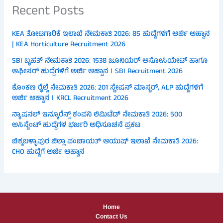
Recent Posts
KEA ತೋಟಗಾರಿಕೆ ಇಲಾಖೆ ನೇಮಕಾತಿ 2026: 85 ಹುದ್ದೆಗಳಿಗೆ ಅರ್ಜಿ ಆಹ್ವಾನ
| KEA Horticulture Recruitment 2026
SBI ಬೃಹತ್ ನೇಮಕಾತಿ 2026: 1538 ಜೂನಿಯರ್ ಅಸೋಸಿಯೇಟ್ ಹಾಗೂ
ಆಫೀಸರ್ ಹುದ್ದೆಗಳಿಗೆ ಅರ್ಜಿ ಅಹ್ವಾನ । SBI Recruitment 2026
ಕೊಂಕಣ ರೈಲ್ವೆ ನೇಮಕಾತಿ 2026: 201 ಸ್ಟೇಷನ್ ಮಾಸ್ಟರ್, ALP ಹುದ್ದೆಗಳಿಗೆ
ಅರ್ಜಿ ಅಹ್ವಾನ । KRCL Recruitment 2026
ನ್ಯಾಷನಲ್ ಇನ್ಶೂರೆನ್ಸ್ ಕಂಪನಿ ಲಿಮಿಟೆಡ್ ನೇಮಕಾತಿ 2026: 500
ಅಸಿಸ್ಟೆಂಟ್ ಹುದ್ದೆಗಳ ಭರ್ಜರಿ ಅಧಿಸೂಚನೆ ಪ್ರಕಟ
ಚಿಕ್ಕಬಳ್ಳಾಪುರ ಜಿಲ್ಲಾ ಪಂಚಾಯತ್ ಆಯುಷ್ ಇಲಾಖೆ ನೇಮಕಾತಿ 2026:
CHO ಹುದ್ದೆಗೆ ಅರ್ಜಿ ಆಹ್ವಾನ
Home
Contact Us