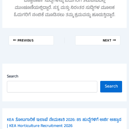
ವಿಶ್ವಾಸಾರ್ಹ ಸುದ್ದಿಗಳನ್ನು ಓದುಗರಿಗೆ ತಲುಪಿಸುವಲ್ಲಿ
ಮುಂಚೂಣಿಯಲ್ಲಿದ್ದಾರೆ. ಸತ್ಯ ಮತ್ತು ನಿರಂತರ ಸುದ್ದಿಗಳ ಮೂಲಕ
ಓದುಗರಿಗೆ ನಂಬಿಕೆ ಮೂಡಿಸಲು ತಮ್ಮ ಶ್ರಮವನ್ನು ಹೂಡುತ್ತಿದ್ದಾರೆ.
PREVIOUS
NEXT
Search
Search
KEA ತೋಟಗಾರಿಕೆ ಇಲಾಖೆ ನೇಮಕಾತಿ 2026: 85 ಹುದ್ದೆಗಳಿಗೆ ಅರ್ಜಿ ಆಹ್ವಾನ
| KEA Horticulture Recruitment 2026