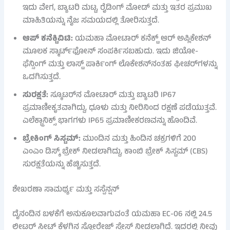
ಇದು ವೇಗ, ಬ್ಯಾಟರಿ ಮಟ್ಟ, ರೈಡಿಂಗ್ ಮೋಡ್ ಮತ್ತು ಇತರ ಪ್ರಮುಖ
ಮಾಹಿತಿಯನ್ನು ನೈಜ ಸಮಯದಲ್ಲಿ ತೋರಿಸುತ್ತದೆ.
ಆಪ್ ಕನೆಕ್ಟಿವಿಟಿ:
ಯಮಹಾ ಮೋಟಾರ್ ಕನೆಕ್ಟ್ ಆರ್ ಅಪ್ಲಿಕೇಶನ್
ಮೂಲಕ ಸ್ಮಾರ್ಟ್‌ಫೋನ್ ಸಂಪರ್ಕಿಸಬಹುದು. ಇದು ಜಿಯೋ-
ಫೆನ್ಸಿಂಗ್ ಮತ್ತು ಲಾಸ್ಟ್ ಪಾರ್ಕಿಂಗ್ ಲೊಕೇಶನ್‌ನಂತಹ ಫೀಚರ್‌ಗಳನ್ನು
ಒದಗಿಸುತ್ತದೆ.
ಸುರಕ್ಷತೆ:
ಸ್ಕೂಟರ್‌ನ ಮೋಟಾರ್ ಮತ್ತು ಬ್ಯಾಟರಿ IP67
ಪ್ರಮಾಣೀಕೃತವಾಗಿದ್ದು, ಧೂಳು ಮತ್ತು ನೀರಿನಿಂದ ರಕ್ಷಣೆ ಪಡೆಯುತ್ತವೆ.
ಎಲೆಕ್ಟ್ರಾನಿಕ್ಸ್ ಭಾಗಗಳು IP65 ಪ್ರಮಾಣೀಕರಣವನ್ನು ಹೊಂದಿವೆ.
ಬ್ರೇಕಿಂಗ್ ಸಿಸ್ಟಮ್:
ಮುಂದಿನ ಮತ್ತು ಹಿಂದಿನ ಚಕ್ರಗಳಿಗೆ 200
ಎಂಎಂ ಡಿಸ್ಕ್ ಬ್ರೇಕ್ ನೀಡಲಾಗಿದ್ದು, ಕಾಂಬಿ ಬ್ರೇಕ್ ಸಿಸ್ಟಮ್ (CBS)
ಸುರಕ್ಷತೆಯನ್ನು ಹೆಚ್ಚಿಸುತ್ತದೆ.
ಶೇಖರಣಾ ಸಾಮರ್ಥ್ಯ ಮತ್ತು ಸಸ್ಪೆನ್ಷನ್
ದೈನಂದಿನ ಬಳಕೆಗೆ ಅನುಕೂಲವಾಗುವಂತೆ ಯಮಹಾ EC-06 ನಲ್ಲಿ 24.5
ಲೀಟರ್ ಸೀಟ್ ಕೆಳಗಿನ ಸ್ಟೋರೇಜ್ ಸ್ಪೇಸ್ ನೀಡಲಾಗಿದೆ. ಇದರಲ್ಲಿ ನೀವು