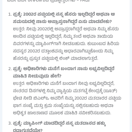
ಪದೇ ಪದೇ ಕೇಳಲಾಗುವ ಪ್ರಶ್ನೋತ್ತರಗಳು – FAQs
ಪ್ರಶ್ನೆ: 2002ರ ಪಟ್ಟಿಯಲ್ಲಿ ನನ್ನ ಹೆಸರು ಇಲ್ಲದಿದ್ದರೆ ಅಥವಾ ಆ
ಸಮಯದಲ್ಲಿ ನಾನು ಅಪ್ರಾಪ್ತನಾಗಿದ್ದರೆ ಏನು ಮಾಡಬೇಕು?
ಉತ್ತರ: ನೀವು 2002ರಲ್ಲಿ ಅಪ್ರಾಪ್ತರಾಗಿದ್ದರೆ ಅಥವಾ ನಿಮ್ಮ ಹೆಸರು
ಅಂದಿನ ಪಟ್ಟಿಯಲ್ಲಿ ಇಲ್ಲದಿದ್ದರೆ, ನಿಮ್ಮ ತಂದೆ ಅಥವಾ ತಾಯಿಯ
ವಿವರಗಳನ್ನು ಮ್ಯಾಪಿಂಗ್‌ಗಾಗಿ ನೀಡಬಹುದು. ಕುಟುಂಬದ ಹಿರಿಯ
ಸದಸ್ಯರ 2002ರ ದತ್ತಾಂಶವನ್ನು ಆಧಾರವಾಗಿಟ್ಟುಕೊಂಡು ನಿಮ್ಮ
ಹೆಸರನ್ನು ಪ್ರಸ್ತುತ ಪಟ್ಟಿಯಲ್ಲಿ ಲಿಂಕ್ ಮಾಡಲಾಗುತ್ತದೆ.
ಪ್ರಶ್ನೆ: ಅಧಿಕಾರಿಗಳು ಮನೆಗೆ ಬಂದಾಗ ನಾನು ಲಭ್ಯವಿಲ್ಲದಿದ್ದರೆ
ಮಾಹಿತಿ ನೀಡುವುದು ಹೇಗೆ?
ಉತ್ತರ: ಅಧಿಕಾರಿಗಳು ಮನೆಗೆ ಬಂದಾಗ ನೀವು ಲಭ್ಯವಿಲ್ಲದಿದ್ದರೆ,
ನಂತರದ ದಿನಗಳಲ್ಲಿ ನಿಮ್ಮ ವ್ಯಾಪ್ತಿಯ ಮತಗಟ್ಟೆ ಕೇಂದ್ರಕ್ಕೆ (ಬೂತ್)
ಭೇಟಿ ನೀಡಿ ಬಿಎಲ್ಒ ಅವರಿಗೆ ನಿಮ್ಮ 2002ರ ಮತದಾರರ ಪಟ್ಟಿಯ
ಭಾಗ ಸಂಖ್ಯೆ ಮತ್ತು ಕ್ರಮ ಸಂಖ್ಯೆಯನ್ನು ಸಲ್ಲಿಸಬಹುದು ಅಥವಾ
ಅಧಿಕೃತ ಜಾಲತಾಣದ ಮೂಲಕ ಮಾಹಿತಿ ನವೀಕರಿಸಬಹುದು.
ಪ್ರಶ್ನೆ: ಮ್ಯಾಪಿಂಗ್ ಮಾಡದಿದ್ದರೆ ನನ್ನ ಮತದಾನದ ಹಕ್ಕು
ರದ್ದಾಗುತ್ತದೆಯೇ?