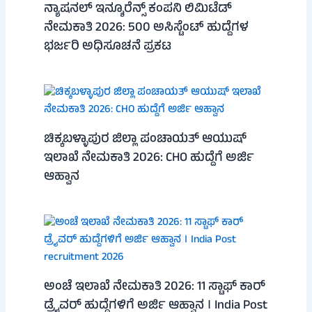
ನ್ಯಾಷನಲ್ ಇನ್ಶೂರೆನ್ಸ್ ಕಂಪನಿ ಲಿಮಿಟೆಡ್
ನೇಮಕಾತಿ 2026: 500 ಅಸಿಸ್ಟೆಂಟ್ ಹುದ್ದೆಗಳ
ಭರ್ಜರಿ ಅಧಿಸೂಚನೆ ಪ್ರಕಟ
ಚಿಕ್ಕಬಳ್ಳಾಪುರ ಜಿಲ್ಲಾ ಪಂಚಾಯತ್ ಆಯುಷ್
ಇಲಾಖೆ ನೇಮಕಾತಿ 2026: CHO ಹುದ್ದೆಗೆ ಅರ್ಜಿ
ಆಹ್ವಾನ
ಅಂಚೆ ಇಲಾಖೆ ನೇಮಕಾತಿ 2026: 11 ಸ್ಟಾಫ್ ಕಾರ್
ಡ್ರೈವರ್ ಹುದ್ದೆಗಳಿಗೆ ಅರ್ಜಿ ಆಹ್ವಾನ । India Post