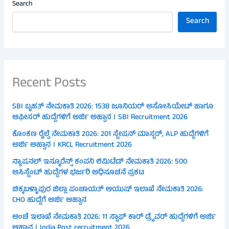
Search
Search
Recent Posts
SBI ಬೃಹತ್ ನೇಮಕಾತಿ 2026: 1538 ಜೂನಿಯರ್ ಅಸೋಸಿಯೇಟ್ ಹಾಗೂ
ಆಫೀಸರ್ ಹುದ್ದೆಗಳಿಗೆ ಅರ್ಜಿ ಅಹ್ವಾನ । SBI Recruitment 2026
ಕೊಂಕಣ ರೈಲ್ವೆ ನೇಮಕಾತಿ 2026: 201 ಸ್ಟೇಷನ್ ಮಾಸ್ಟರ್, ALP ಹುದ್ದೆಗಳಿಗೆ
ಅರ್ಜಿ ಅಹ್ವಾನ । KRCL Recruitment 2026
ನ್ಯಾಷನಲ್ ಇನ್ಶೂರೆನ್ಸ್ ಕಂಪನಿ ಲಿಮಿಟೆಡ್ ನೇಮಕಾತಿ 2026: 500
ಅಸಿಸ್ಟೆಂಟ್ ಹುದ್ದೆಗಳ ಭರ್ಜರಿ ಅಧಿಸೂಚನೆ ಪ್ರಕಟ
ಚಿಕ್ಕಬಳ್ಳಾಪುರ ಜಿಲ್ಲಾ ಪಂಚಾಯತ್ ಆಯುಷ್ ಇಲಾಖೆ ನೇಮಕಾತಿ 2026:
CHO ಹುದ್ದೆಗೆ ಅರ್ಜಿ ಆಹ್ವಾನ
ಅಂಚೆ ಇಲಾಖೆ ನೇಮಕಾತಿ 2026: 11 ಸ್ಟಾಫ್ ಕಾರ್ ಡ್ರೈವರ್ ಹುದ್ದೆಗಳಿಗೆ ಅರ್ಜಿ
ಆಹ್ವಾನ । India Post recruitment 2026