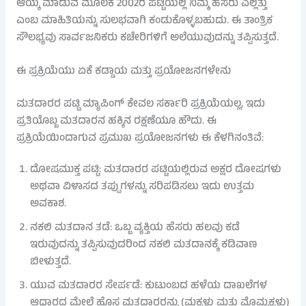
ಆಯ್ಕೆ ಮಾಡುವ ಮೂಲಕ 2002ರ ಪಟ್ಟಿಯಲ್ಲಿ ನಿಮ್ಮ ಹೆಸರು ಎಲ್ಲಿತ್ತು
ಎಂಬ ಮಾಹಿತಿಯನ್ನು ಸುಲಭವಾಗಿ ಕಂಡುಕೊಳ್ಳಬಹುದು. ಈ ತಾಂತ್ರಿಕ
ಸೌಲಭ್ಯವು ಸಾರ್ವಜನಿಕರು ಕಚೇರಿಗಳಿಗೆ ಅಲೆಯುವುದನ್ನು ತಪ್ಪಿಸುತ್ತದೆ.
ಈ ಪ್ರಕ್ರಿಯೆಯು ಏಕೆ ಕಡ್ಡಾಯ ಮತ್ತು ಪ್ರಯೋಜನಗಳೇನು
ಮತದಾರರ ಪಟ್ಟಿ ಮ್ಯಾಪಿಂಗ್ ಕೇವಲ ಸರ್ಕಾರಿ ಪ್ರಕ್ರಿಯೆಯಲ್ಲ, ಇದು
ಪ್ರತಿಯೊಬ್ಬ ಮತದಾರನ ಹಕ್ಕಿನ ರಕ್ಷಣೆಯೂ ಹೌದು. ಈ
ಪ್ರಕ್ರಿಯೆಯಿಂದಾಗುವ ಪ್ರಮುಖ ಪ್ರಯೋಜನಗಳು ಈ ಕೆಳಗಿನಂತಿವೆ:
ದೋಷಮುಕ್ತ ಪಟ್ಟಿ: ಮತದಾರರ ಪಟ್ಟಿಯಲ್ಲಿರುವ ಅಕ್ಷರ ದೋಷಗಳು
ಅಥವಾ ವಿಳಾಸದ ತಪ್ಪುಗಳನ್ನು ಸರಿಪಡಿಸಲು ಇದು ಉತ್ತಮ
ಅವಕಾಶ.
ನಕಲಿ ಮತದಾನ ತಡೆ: ಒಬ್ಬ ವ್ಯಕ್ತಿಯ ಹೆಸರು ಹಲವು ಕಡೆ
ಇರುವುದನ್ನು ತಪ್ಪಿಸುವುದರಿಂದ ನಕಲಿ ಮತದಾನಕ್ಕೆ ಕಡಿವಾಣ
ಬೀಳುತ್ತದೆ.
ಯುವ ಮತದಾರರ ಸೇರ್ಪಡೆ: ಕುಟುಂಬದ ಹಳೆಯ ದಾಖಲೆಗಳ
ಆಧಾರದ ಮೇಲೆ ಹೊಸ ಮತದಾರರನ್ನು (ಮಕ್ಕಳು ಮತ್ತು ಮೊಮ್ಮಕ್ಕಳು)