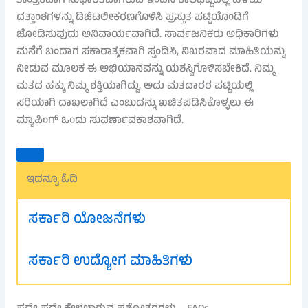
ತಾಂತ್ರಿಕವಾಗಿ ಸುಧಾರಿತವಾಗಿರುವ ಇಂದಿನ ಕಾಲಘಟ್ಟದಲ್ಲಿ ಹಳೆಯ
ದತ್ತಾಂಶಗಳನ್ನು ಡಿಜಿಟಲೀಕರಣಗೊಳಿಸಿ ಪ್ರಸ್ತುತ ಪಟ್ಟಿಯೊಂದಿಗೆ
ಜೋಡಿಸುವುದು ಅನಿವಾರ್ಯವಾಗಿದೆ. ಸಾರ್ವಜನಿಕರು ಅಧಿಕಾರಿಗಳು
ಮನೆಗೆ ಬಂದಾಗ ಸಕಾರಾತ್ಮಕವಾಗಿ ಸ್ಪಂದಿಸಿ, ನಿಖರವಾದ ಮಾಹಿತಿಯನ್ನು
ನೀಡುವ ಮೂಲಕ ಈ ಅಭಿಯಾನವನ್ನು ಯಶಸ್ವಿಗೊಳಿಸಬೇಕಿದೆ. ನಿಮ್ಮ
ಮತದ ಹಕ್ಕು ನಿಮ್ಮ ಶಕ್ತಿಯಾಗಿದ್ದು, ಅದು ಮತದಾರರ ಪಟ್ಟಿಯಲ್ಲಿ
ಸರಿಯಾಗಿ ದಾಖಲಾಗಿದೆ ಎಂಬುದನ್ನು ಖಚಿತಪಡಿಸಿಕೊಳ್ಳಲು ಈ
ಮ್ಯಾಪಿಂಗ್ ಒಂದು ಸುವರ್ಣಾವಕಾಶವಾಗಿದೆ.
ಇದನ್ನೂ ಓದಿ
ಸರ್ಕಾರಿ ಯೋಜನೆಗಳು
ಸರ್ಕಾರಿ ಉದ್ಯೋಗ ಮಾಹಿತಿಗಳು