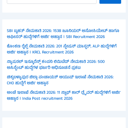
SBI ಬೃಹತ್ ನೇಮಕಾತಿ 2026: 1538 ಜೂನಿಯರ್ ಅಸೋಸಿಯೇಟ್ ಹಾಗೂ
ಆಫೀಸರ್ ಹುದ್ದೆಗಳಿಗೆ ಅರ್ಜಿ ಅಹ್ವಾನ । SBI Recruitment 2026
ಕೊಂಕಣ ರೈಲ್ವೆ ನೇಮಕಾತಿ 2026: 201 ಸ್ಟೇಷನ್ ಮಾಸ್ಟರ್, ALP ಹುದ್ದೆಗಳಿಗೆ
ಅರ್ಜಿ ಅಹ್ವಾನ । KRCL Recruitment 2026
ನ್ಯಾಷನಲ್ ಇನ್ಶೂರೆನ್ಸ್ ಕಂಪನಿ ಲಿಮಿಟೆಡ್ ನೇಮಕಾತಿ 2026: 500
ಅಸಿಸ್ಟೆಂಟ್ ಹುದ್ದೆಗಳ ಭರ್ಜರಿ ಅಧಿಸೂಚನೆ ಪ್ರಕಟ
ಚಿಕ್ಕಬಳ್ಳಾಪುರ ಜಿಲ್ಲಾ ಪಂಚಾಯತ್ ಆಯುಷ್ ಇಲಾಖೆ ನೇಮಕಾತಿ 2026:
CHO ಹುದ್ದೆಗೆ ಅರ್ಜಿ ಆಹ್ವಾನ
ಅಂಚೆ ಇಲಾಖೆ ನೇಮಕಾತಿ 2026: 11 ಸ್ಟಾಫ್ ಕಾರ್ ಡ್ರೈವರ್ ಹುದ್ದೆಗಳಿಗೆ ಅರ್ಜಿ
ಆಹ್ವಾನ । India Post recruitment 2026