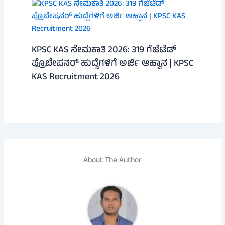
KPSC KAS ನೇಮಕಾತಿ 2026: 319 ಗೆಜೆಟೆಡ್
ಪ್ರೊಬೇಷನರ್ ಹುದ್ದೆಗಳಿಗೆ ಅರ್ಜಿ ಆಹ್ವಾನ | KPSC
KAS Recruitment 2026
About The Author