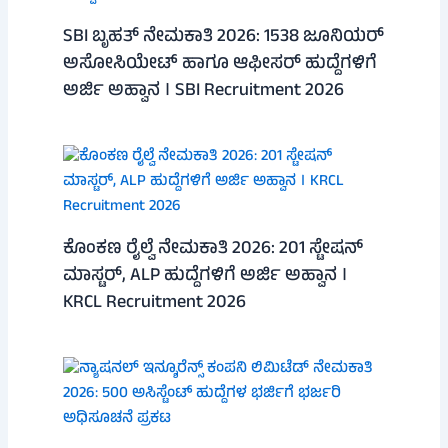
SBI ಬೃಹತ್ ನೇಮಕಾತಿ 2026: 1538 ಜೂನಿಯರ್
ಅಸೋಸಿಯೇಟ್ ಹಾಗೂ ಆಫೀಸರ್ ಹುದ್ದೆಗಳಿಗೆ
ಅರ್ಜಿ ಅಹ್ವಾನ । SBI Recruitment 2026
ಕೊಂಕಣ ರೈಲ್ವೆ ನೇಮಕಾತಿ 2026: 201 ಸ್ಟೇಷನ್
ಮಾಸ್ಟರ್, ALP ಹುದ್ದೆಗಳಿಗೆ ಅರ್ಜಿ ಅಹ್ವಾನ ।
KRCL Recruitment 2026