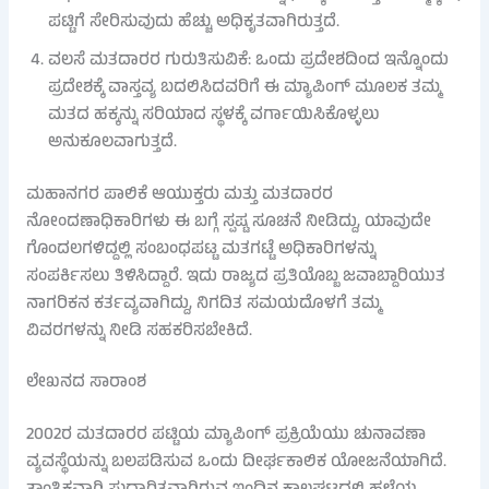
ಪಟ್ಟಿಗೆ ಸೇರಿಸುವುದು ಹೆಚ್ಚು ಅಧಿಕೃತವಾಗಿರುತ್ತದೆ.
ವಲಸೆ ಮತದಾರರ ಗುರುತಿಸುವಿಕೆ: ಒಂದು ಪ್ರದೇಶದಿಂದ ಇನ್ನೊಂದು
ಪ್ರದೇಶಕ್ಕೆ ವಾಸ್ತವ್ಯ ಬದಲಿಸಿದವರಿಗೆ ಈ ಮ್ಯಾಪಿಂಗ್ ಮೂಲಕ ತಮ್ಮ
ಮತದ ಹಕ್ಕನ್ನು ಸರಿಯಾದ ಸ್ಥಳಕ್ಕೆ ವರ್ಗಾಯಿಸಿಕೊಳ್ಳಲು
ಅನುಕೂಲವಾಗುತ್ತದೆ.
ಮಹಾನಗರ ಪಾಲಿಕೆ ಆಯುಕ್ತರು ಮತ್ತು ಮತದಾರರ
ನೋಂದಣಾಧಿಕಾರಿಗಳು ಈ ಬಗ್ಗೆ ಸ್ಪಷ್ಟ ಸೂಚನೆ ನೀಡಿದ್ದು, ಯಾವುದೇ
ಗೊಂದಲಗಳಿದ್ದಲ್ಲಿ ಸಂಬಂಧಪಟ್ಟ ಮತಗಟ್ಟೆ ಅಧಿಕಾರಿಗಳನ್ನು
ಸಂಪರ್ಕಿಸಲು ತಿಳಿಸಿದ್ದಾರೆ. ಇದು ರಾಜ್ಯದ ಪ್ರತಿಯೊಬ್ಬ ಜವಾಬ್ದಾರಿಯುತ
ನಾಗರಿಕನ ಕರ್ತವ್ಯವಾಗಿದ್ದು, ನಿಗದಿತ ಸಮಯದೊಳಗೆ ತಮ್ಮ
ವಿವರಗಳನ್ನು ನೀಡಿ ಸಹಕರಿಸಬೇಕಿದೆ.
ಲೇಖನದ ಸಾರಾಂಶ
2002ರ ಮತದಾರರ ಪಟ್ಟಿಯ ಮ್ಯಾಪಿಂಗ್ ಪ್ರಕ್ರಿಯೆಯು ಚುನಾವಣಾ
ವ್ಯವಸ್ಥೆಯನ್ನು ಬಲಪಡಿಸುವ ಒಂದು ದೀರ್ಘಕಾಲಿಕ ಯೋಜನೆಯಾಗಿದೆ.