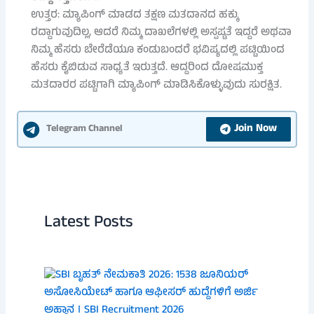
ಉತ್ತರ: ಮ್ಯಾಪಿಂಗ್ ಮಾಡದ ತಕ್ಷಣ ಮತದಾನದ ಹಕ್ಕು
ರದ್ದಾಗುವುದಿಲ್ಲ, ಆದರೆ ನಿಮ್ಮ ದಾಖಲೆಗಳಲ್ಲಿ ಅಸ್ಪಷ್ಟತೆ ಇದ್ದರೆ ಅಥವಾ
ನಿಮ್ಮ ಹೆಸರು ಬೇರೆಡೆಯೂ ಕಂಡುಬಂದರೆ ಭವಿಷ್ಯದಲ್ಲಿ ಪಟ್ಟಿಯಿಂದ
ಹೆಸರು ಕೈಬಿಡುವ ಸಾಧ್ಯತೆ ಇರುತ್ತದೆ. ಆದ್ದರಿಂದ ದೋಷಮುಕ್ತ
ಮತದಾರರ ಪಟ್ಟಿಗಾಗಿ ಮ್ಯಾಪಿಂಗ್ ಮಾಡಿಸಿಕೊಳ್ಳುವುದು ಸುರಕ್ಷಿತ.
Join Now
Telegram Channel
Latest Posts