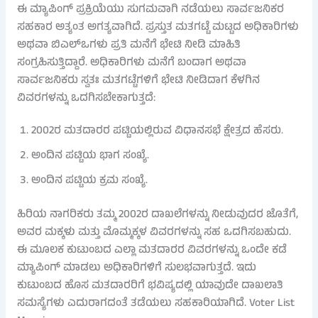
ಈ ಮ್ಯಾಪಿಂಗ್ ಪ್ರಕ್ರಿಯೆಯು ಸುಗಮವಾಗಿ ನಡೆಯಲು ಸಾರ್ವಜನಿಕರ
ಸಹಕಾರ ಅತ್ಯಂತ ಅಗತ್ಯವಾಗಿದೆ. ಪ್ರಸ್ತುತ ಮತಗಟ್ಟೆ ಮಟ್ಟದ ಅಧಿಕಾರಿಗಳು
ಅಥವಾ ಬಿಎಲ್ಒಗಳು ಪ್ರತಿ ಮನೆಗೆ ಭೇಟಿ ನೀಡಿ ಮಾಹಿತಿ
ಸಂಗ್ರಹಿಸುತ್ತಿದ್ದಾರೆ. ಅಧಿಕಾರಿಗಳು ಮನೆಗೆ ಬಂದಾಗ ಅಥವಾ
ಸಾರ್ವಜನಿಕರು ಸ್ವತಃ ಮತಗಟ್ಟೆಗಳಿಗೆ ಭೇಟಿ ನೀಡಿದಾಗ ಕೆಳಗಿನ
ವಿವರಗಳನ್ನು ಒದಗಿಸಬೇಕಾಗುತ್ತದೆ:
2002ರ ಮತದಾರರ ಪಟ್ಟಿಯಲ್ಲಿರುವ ವಿಧಾನಸಭೆ ಕ್ಷೇತ್ರದ ಹೆಸರು.
ಅಂದಿನ ಪಟ್ಟಿಯ ಭಾಗ ಸಂಖ್ಯೆ.
ಅಂದಿನ ಪಟ್ಟಿಯ ಕ್ರಮ ಸಂಖ್ಯೆ.
ಹಿರಿಯ ನಾಗರಿಕರು ತಮ್ಮ 2002ರ ದಾಖಲೆಗಳನ್ನು ನೀಡುವುದರ ಜೊತೆಗೆ,
ಅವರ ಮಕ್ಕಳು ಮತ್ತು ಮೊಮ್ಮಕ್ಕಳ ವಿವರಗಳನ್ನು ಸಹ ಒದಗಿಸಬಹುದು.
ಈ ಮೂಲಕ ಕುಟುಂಬದ ಎಲ್ಲಾ ಮತದಾರರ ವಿವರಗಳನ್ನು ಒಂದೇ ಕಡೆ
ಮ್ಯಾಪಿಂಗ್ ಮಾಡಲು ಅಧಿಕಾರಿಗಳಿಗೆ ಸುಲಭವಾಗುತ್ತದೆ. ಇದು
ಕುಟುಂಬದ ಹೊಸ ಮತದಾರರಿಗೆ ಭವಿಷ್ಯದಲ್ಲಿ ಯಾವುದೇ ದಾಖಲಾತಿ
ಸಮಸ್ಯೆಗಳು ಎದುರಾಗದಂತೆ ತಡೆಯಲು ಸಹಕಾರಿಯಾಗಿದೆ. Voter List