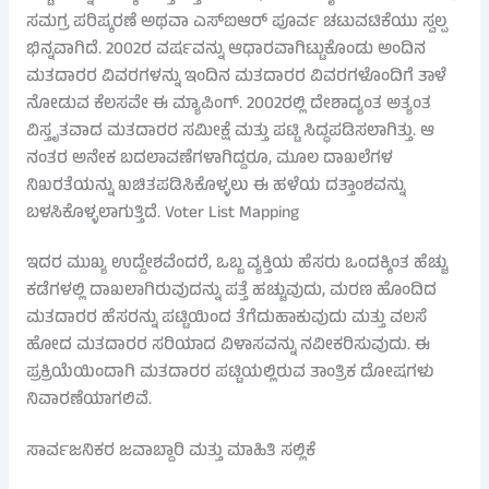
ಸಮಗ್ರ ಪರಿಷ್ಕರಣೆ ಅಥವಾ ಎಸ್‌ಐಆರ್ ಪೂರ್ವ ಚಟುವಟಿಕೆಯು ಸ್ವಲ್ಪ
ಭಿನ್ನವಾಗಿದೆ. 2002ರ ವರ್ಷವನ್ನು ಆಧಾರವಾಗಿಟ್ಟುಕೊಂಡು ಅಂದಿನ
ಮತದಾರರ ವಿವರಗಳನ್ನು ಇಂದಿನ ಮತದಾರರ ವಿವರಗಳೊಂದಿಗೆ ತಾಳೆ
ನೋಡುವ ಕೆಲಸವೇ ಈ ಮ್ಯಾಪಿಂಗ್. 2002ರಲ್ಲಿ ದೇಶಾದ್ಯಂತ ಅತ್ಯಂತ
ವಿಸ್ತೃತವಾದ ಮತದಾರರ ಸಮೀಕ್ಷೆ ಮತ್ತು ಪಟ್ಟಿ ಸಿದ್ಧಪಡಿಸಲಾಗಿತ್ತು. ಆ
ನಂತರ ಅನೇಕ ಬದಲಾವಣೆಗಳಾಗಿದ್ದರೂ, ಮೂಲ ದಾಖಲೆಗಳ
ನಿಖರತೆಯನ್ನು ಖಚಿತಪಡಿಸಿಕೊಳ್ಳಲು ಈ ಹಳೆಯ ದತ್ತಾಂಶವನ್ನು
ಬಳಸಿಕೊಳ್ಳಲಾಗುತ್ತಿದೆ. Voter List Mapping
ಇದರ ಮುಖ್ಯ ಉದ್ದೇಶವೆಂದರೆ, ಒಬ್ಬ ವ್ಯಕ್ತಿಯ ಹೆಸರು ಒಂದಕ್ಕಿಂತ ಹೆಚ್ಚು
ಕಡೆಗಳಲ್ಲಿ ದಾಖಲಾಗಿರುವುದನ್ನು ಪತ್ತೆ ಹಚ್ಚುವುದು, ಮರಣ ಹೊಂದಿದ
ಮತದಾರರ ಹೆಸರನ್ನು ಪಟ್ಟಿಯಿಂದ ತೆಗೆದುಹಾಕುವುದು ಮತ್ತು ವಲಸೆ
ಹೋದ ಮತದಾರರ ಸರಿಯಾದ ವಿಳಾಸವನ್ನು ನವೀಕರಿಸುವುದು. ಈ
ಪ್ರಕ್ರಿಯೆಯಿಂದಾಗಿ ಮತದಾರರ ಪಟ್ಟಿಯಲ್ಲಿರುವ ತಾಂತ್ರಿಕ ದೋಷಗಳು
ನಿವಾರಣೆಯಾಗಲಿವೆ.
ಸಾರ್ವಜನಿಕರ ಜವಾಬ್ದಾರಿ ಮತ್ತು ಮಾಹಿತಿ ಸಲ್ಲಿಕೆ