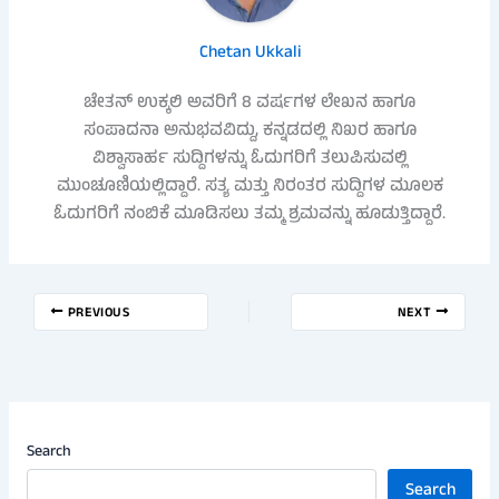
Chetan Ukkali
ಚೇತನ್ ಉಕ್ಕಲಿ ಅವರಿಗೆ 8 ವರ್ಷಗಳ ಲೇಖನ ಹಾಗೂ
ಸಂಪಾದನಾ ಅನುಭವವಿದ್ದು, ಕನ್ನಡದಲ್ಲಿ ನಿಖರ ಹಾಗೂ
ವಿಶ್ವಾಸಾರ್ಹ ಸುದ್ದಿಗಳನ್ನು ಓದುಗರಿಗೆ ತಲುಪಿಸುವಲ್ಲಿ
ಮುಂಚೂಣಿಯಲ್ಲಿದ್ದಾರೆ. ಸತ್ಯ ಮತ್ತು ನಿರಂತರ ಸುದ್ದಿಗಳ ಮೂಲಕ
ಓದುಗರಿಗೆ ನಂಬಿಕೆ ಮೂಡಿಸಲು ತಮ್ಮ ಶ್ರಮವನ್ನು ಹೂಡುತ್ತಿದ್ದಾರೆ.
PREVIOUS
NEXT
Search
Search