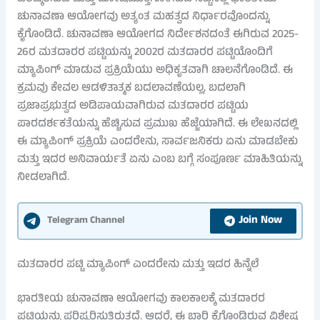
ಚುನಾವಣಾ ಆಯೋಗವು ಅತ್ಯಂತ ಮಹತ್ವದ ನಿರ್ಧಾರವೊಂದನ್ನು
ಕೈಗೊಂಡಿದೆ. ಚುನಾವಣಾ ಆಯೋಗದ ನಿರ್ದೇಶನದಂತೆ ಈಗಿರುವ 2025-
26ರ ಮತದಾರರ ಪಟ್ಟಿಯನ್ನು 2002ರ ಮತದಾರರ ಪಟ್ಟಿಯೊಂದಿಗೆ
ಮ್ಯಾಪಿಂಗ್ ಮಾಡುವ ಪ್ರಕ್ರಿಯೆಯು ಅಧಿಕೃತವಾಗಿ ಚಾಲನೆಗೊಂಡಿದೆ. ಈ
ಕ್ರಮವು ಕೇವಲ ಆಡಳಿತಾತ್ಮಕ ಬದಲಾವಣೆಯಲ್ಲ, ಬದಲಾಗಿ
ಪ್ರಜಾಪ್ರಭುತ್ವದ ಅಡಿಪಾಯವಾಗಿರುವ ಮತದಾರರ ಪಟ್ಟಿಯ
ಪಾರದರ್ಶಕತೆಯನ್ನು ಹೆಚ್ಚಿಸುವ ಪ್ರಮುಖ ಹೆಜ್ಜೆಯಾಗಿದೆ. ಈ ಲೇಖನದಲ್ಲಿ
ಈ ಮ್ಯಾಪಿಂಗ್ ಪ್ರಕ್ರಿಯೆ ಎಂದರೇನು, ಸಾರ್ವಜನಿಕರು ಏನು ಮಾಡಬೇಕು
ಮತ್ತು ಇದರ ಅನಿವಾರ್ಯತೆ ಏನು ಎಂಬ ಬಗ್ಗೆ ಸಂಪೂರ್ಣ ಮಾಹಿತಿಯನ್ನು
ನೀಡಲಾಗಿದೆ.
Join Now
Telegram Channel
ಮತದಾರರ ಪಟ್ಟಿ ಮ್ಯಾಪಿಂಗ್ ಎಂದರೇನು ಮತ್ತು ಇದರ ಹಿನ್ನೆಲೆ
ಭಾರತೀಯ ಚುನಾವಣಾ ಆಯೋಗವು ಕಾಲಕಾಲಕ್ಕೆ ಮತದಾರರ
ಪಟ್ಟಿಯನ್ನು ಪರಿಷ್ಕರಿಸುತ್ತಿರುತ್ತದೆ. ಆದರೆ, ಈ ಬಾರಿ ಕೈಗೊಂಡಿರುವ ವಿಶೇಷ