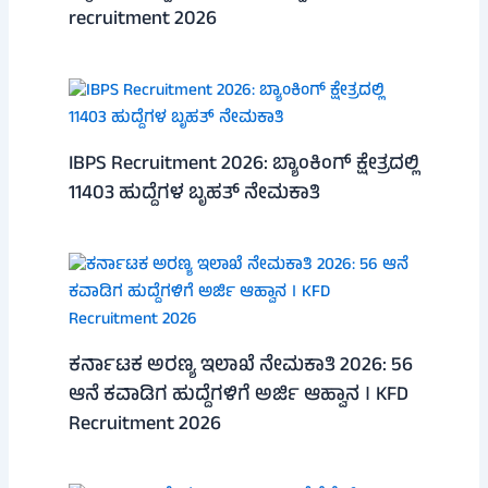
recruitment 2026
IBPS Recruitment 2026: ಬ್ಯಾಂಕಿಂಗ್ ಕ್ಷೇತ್ರದಲ್ಲಿ
11403 ಹುದ್ದೆಗಳ ಬೃಹತ್ ನೇಮಕಾತಿ
ಕರ್ನಾಟಕ ಅರಣ್ಯ ಇಲಾಖೆ ನೇಮಕಾತಿ 2026: 56
ಆನೆ ಕವಾಡಿಗ ಹುದ್ದೆಗಳಿಗೆ ಅರ್ಜಿ ಆಹ್ವಾನ । KFD
Recruitment 2026