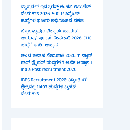
ನ್ಯಾಷನಲ್ ಇನ್ಶೂರೆನ್ಸ್ ಕಂಪನಿ ಲಿಮಿಟೆಡ್
ನೇಮಕಾತಿ 2026: 500 ಅಸಿಸ್ಟೆಂಟ್
ಹುದ್ದೆಗಳ ಭರ್ಜರಿ ಅಧಿಸೂಚನೆ ಪ್ರಕಟ
ಚಿಕ್ಕಬಳ್ಳಾಪುರ ಜಿಲ್ಲಾ ಪಂಚಾಯತ್
ಆಯುಷ್ ಇಲಾಖೆ ನೇಮಕಾತಿ 2026: CHO
ಹುದ್ದೆಗೆ ಅರ್ಜಿ ಆಹ್ವಾನ
ಅಂಚೆ ಇಲಾಖೆ ನೇಮಕಾತಿ 2026: 11 ಸ್ಟಾಫ್
ಕಾರ್ ಡ್ರೈವರ್ ಹುದ್ದೆಗಳಿಗೆ ಅರ್ಜಿ ಆಹ್ವಾನ ।
India Post recruitment 2026
IBPS Recruitment 2026: ಬ್ಯಾಂಕಿಂಗ್
ಕ್ಷೇತ್ರದಲ್ಲಿ 11403 ಹುದ್ದೆಗಳ ಬೃಹತ್
ನೇಮಕಾತಿ