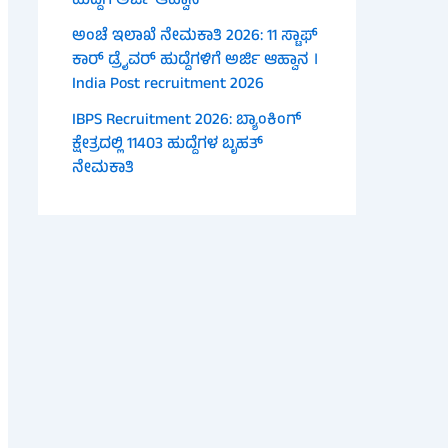
ಹುದ್ದೆಗೆ ಅರ್ಜಿ ಆಹ್ವಾನ
ಅಂಚೆ ಇಲಾಖೆ ನೇಮಕಾತಿ 2026: 11 ಸ್ಟಾಫ್
ಕಾರ್ ಡ್ರೈವರ್ ಹುದ್ದೆಗಳಿಗೆ ಅರ್ಜಿ ಆಹ್ವಾನ ।
India Post recruitment 2026
IBPS Recruitment 2026: ಬ್ಯಾಂಕಿಂಗ್
ಕ್ಷೇತ್ರದಲ್ಲಿ 11403 ಹುದ್ದೆಗಳ ಬೃಹತ್
ನೇಮಕಾತಿ