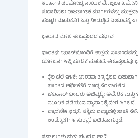
ಇರಾನ್‌ನ ಪರಮೋಚ್ಚ ನಾಯಕ ಮೊಜ್ತಬಾ ಖಮೇನಿ ಅವರ
ಸುಧಾರಿಸಲು ರಾಜತಾಂತ್ರಿಕ ಮಾರ್ಗಗಳನ್ನು ಮುಕ್ತವಾಗಿ
ಹೆಚ್ಚಾಗಿ ಮಾತುಕತೆಗೆ ಒತ್ತು ನೀಡುತ್ತಿದೆ ಎಂಬುದಕ್ಕೆ ಸಾ
ಭಾರತದ ಮೇಲೆ ಈ ಒಪ್ಪಂದದ ಪ್ರಭಾವ
ಭಾರತವು ಇರಾನ್‌ನೊಂದಿಗೆ ಉತ್ತಮ ಸಂಬಂಧವನ್ನು
ಯೋಜನೆಗಳಲ್ಲಿ ಹೂಡಿಕೆ ಮಾಡಿದೆ. ಈ ಒಪ್ಪಂದವು ಭ
ತೈಲ ಬೆಲೆ ಇಳಿಕೆ: ಭಾರತವು ತನ್ನ ತೈಲದ ಬಹುಭ
ಭಾರತದ ಆರ್ಥಿಕತೆಗೆ ದೊಡ್ಡ ನೆರವಾಗಲಿದೆ.
ಚಬಹಾರ್ ಬಂದರು ಅಭಿವೃದ್ಧಿ: ಅಮೆರಿಕ ಮತ್ತ
ಮೂಲಕ ನಡೆಯುವ ವ್ಯಾಪಾರಕ್ಕೆ ವೇಗ ಸಿಗಲಿದೆ.
ಪ್ರಾದೇಶಿಕ ಭದ್ರತೆ: ಪಶ್ಚಿಮ ಏಷ್ಯಾದಲ್ಲಿ ಶಾಂತ
ಉದ್ಯೋಗಿಗಳ ಸುರಕ್ಷತೆ ಖಚಿತವಾಗುತ್ತದೆ.
ಸವಾಲುಗಳು ಮತ್ತು ಭವಿಷ್ಯದ ಹಾದಿ