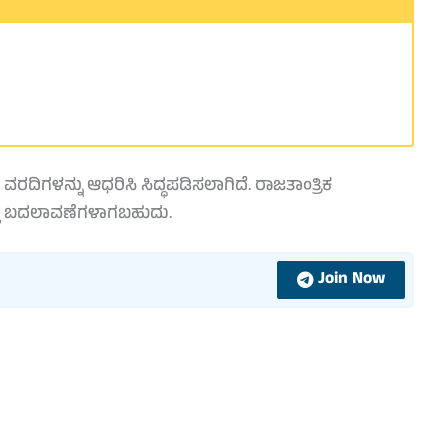
ವರದಿಗಳನ್ನು ಆಧರಿಸಿ ಸಿದ್ಧಪಡಿಸಲಾಗಿದೆ. ರಾಜತಾಂತ್ರಿಕ
ಲಿ ಬದಲಾವಣೆಗಳಾಗಬಹುದು.
Join Now