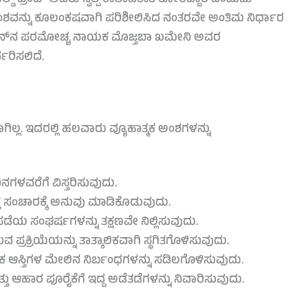
ಂಶವನ್ನು ಕೂಲಂಕಷವಾಗಿ ಪರಿಶೀಲಿಸಿದ ನಂತರವೇ ಅಂತಿಮ ನಿರ್ಧಾರ
್ತ ಇರಾನ್‌ನ ಪರಮೋಚ್ಚ ನಾಯಕ ಮೊಜ್ತಬಾ ಖಮೇನಿ ಅವರ
ರಿಸಲಿದೆ.
ಿಲ್ಲ. ಇದರಲ್ಲಿ ಹಲವಾರು ವ್ಯೂಹಾತ್ಮಕ ಅಂಶಗಳನ್ನು
ಳವರೆಗೆ ವಿಸ್ತರಿಸುವುದು.
ಸಂಚಾರಕ್ಕೆ ಅನುವು ಮಾಡಿಕೊಡುವುದು.
ಪಡೆಯ ಸಂಘರ್ಷಗಳನ್ನು ತಕ್ಷಣವೇ ನಿಲ್ಲಿಸುವುದು.
್ರಕ್ರಿಯೆಯನ್ನು ತಾತ್ಕಾಲಿಕವಾಗಿ ಸ್ಥಗಿತಗೊಳಿಸುವುದು.
ಿಕ ಆಸ್ತಿಗಳ ಮೇಲಿನ ನಿರ್ಬಂಧಗಳನ್ನು ಸಡಿಲಗೊಳಿಸುವುದು.
ಹಾರ ಪೂರೈಕೆಗೆ ಇದ್ದ ಅಡೆತಡೆಗಳನ್ನು ನಿವಾರಿಸುವುದು.