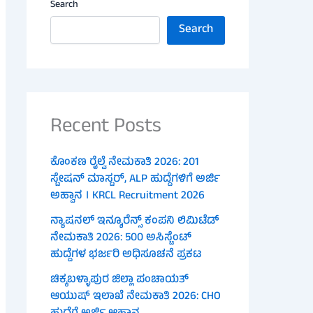
Search
Search
Recent Posts
ಕೊಂಕಣ ರೈಲ್ವೆ ನೇಮಕಾತಿ 2026: 201
ಸ್ಟೇಷನ್ ಮಾಸ್ಟರ್, ALP ಹುದ್ದೆಗಳಿಗೆ ಅರ್ಜಿ
ಅಹ್ವಾನ । KRCL Recruitment 2026
ನ್ಯಾಷನಲ್ ಇನ್ಶೂರೆನ್ಸ್ ಕಂಪನಿ ಲಿಮಿಟೆಡ್
ನೇಮಕಾತಿ 2026: 500 ಅಸಿಸ್ಟೆಂಟ್
ಹುದ್ದೆಗಳ ಭರ್ಜರಿ ಅಧಿಸೂಚನೆ ಪ್ರಕಟ
ಚಿಕ್ಕಬಳ್ಳಾಪುರ ಜಿಲ್ಲಾ ಪಂಚಾಯತ್
ಆಯುಷ್ ಇಲಾಖೆ ನೇಮಕಾತಿ 2026: CHO