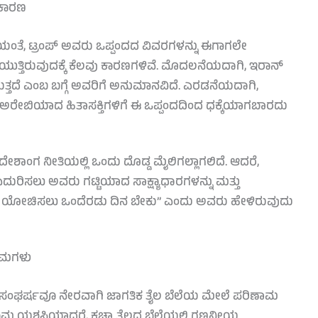
 ಕಾರಣ
ಯಂತೆ, ಟ್ರಂಪ್ ಅವರು ಒಪ್ಪಂದದ ವಿವರಗಳನ್ನು ಈಗಾಗಲೇ
ಯುತ್ತಿರುವುದಕ್ಕೆ ಕೆಲವು ಕಾರಣಗಳಿವೆ. ಮೊದಲನೆಯದಾಗಿ, ಇರಾನ್
ತರುತ್ತದೆ ಎಂಬ ಬಗ್ಗೆ ಅವರಿಗೆ ಅನುಮಾನವಿದೆ. ಎರಡನೆಯದಾಗಿ,
ೌದಿ ಅರೇಬಿಯಾದ ಹಿತಾಸಕ್ತಿಗಳಿಗೆ ಈ ಒಪ್ಪಂದದಿಂದ ಧಕ್ಕೆಯಾಗಬಾರದು
ದೇಶಾಂಗ ನೀತಿಯಲ್ಲಿ ಒಂದು ದೊಡ್ಡ ಮೈಲಿಗಲ್ಲಾಗಲಿದೆ. ಆದರೆ,
ರಿಸಲು ಅವರು ಗಟ್ಟಿಯಾದ ಸಾಕ್ಷ್ಯಾಧಾರಗಳನ್ನು ಮತ್ತು
ದರ ಬಗ್ಗೆ ಯೋಚಿಸಲು ಒಂದೆರಡು ದಿನ ಬೇಕು” ಎಂದು ಅವರು ಹೇಳಿರುವುದು
ಾಮಗಳು
ಣ ಸಂಘರ್ಷವೂ ನೇರವಾಗಿ ಜಾಗತಿಕ ತೈಲ ಬೆಲೆಯ ಮೇಲೆ ಪರಿಣಾಮ
ಾಮ ಯಶಸ್ವಿಯಾದರೆ, ಕಚ್ಚಾ ತೈಲದ ಬೆಲೆಯಲ್ಲಿ ಗಣನೀಯ