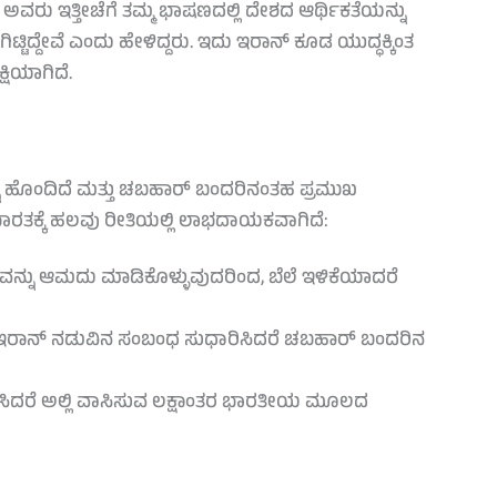
ು ಇತ್ತೀಚೆಗೆ ತಮ್ಮ ಭಾಷಣದಲ್ಲಿ ದೇಶದ ಆರ್ಥಿಕತೆಯನ್ನು
ಟ್ಟಿದ್ದೇವೆ ಎಂದು ಹೇಳಿದ್ದರು. ಇದು ಇರಾನ್ ಕೂಡ ಯುದ್ಧಕ್ಕಿಂತ
ಕ್ಷಿಯಾಗಿದೆ.
 ಹೊಂದಿದೆ ಮತ್ತು ಚಬಹಾರ್ ಬಂದರಿನಂತಹ ಪ್ರಮುಖ
ಾರತಕ್ಕೆ ಹಲವು ರೀತಿಯಲ್ಲಿ ಲಾಭದಾಯಕವಾಗಿದೆ:
ಾಗವನ್ನು ಆಮದು ಮಾಡಿಕೊಳ್ಳುವುದರಿಂದ, ಬೆಲೆ ಇಳಿಕೆಯಾದರೆ
ು ಇರಾನ್ ನಡುವಿನ ಸಂಬಂಧ ಸುಧಾರಿಸಿದರೆ ಚಬಹಾರ್ ಬಂದರಿನ
ಿ ನೆಲೆಸಿದರೆ ಅಲ್ಲಿ ವಾಸಿಸುವ ಲಕ್ಷಾಂತರ ಭಾರತೀಯ ಮೂಲದ