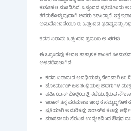
ಕುತೂಹಲ ಮೂಡಿಸಿದೆ. ಒಪ್ಪಂದದ ಪ್ರತಿಯೊಂದು ಅ
ತೆಗೆದುಕೊಳ್ಳುವುದಾಗಿ ಅವರು ತಿಳಿಸಿದ್ದಾರೆ. ಇತ
ಅನುಮೋದನೆಯೂ ಈ ಒಪ್ಪಂದದ ಭವಿಷ್ಯವನ್ನು ನಿರ್ಧ
ಕದನ ವಿರಾಮ ಒಪ್ಪಂದದ ಪ್ರಮುಖ ಅಂಶಗಳು
ಈ ಒಪ್ಪಂದವು ಕೇವಲ ತಾತ್ಕಾಲಿಕ ಶಾಂತಿಗೆ ಸೀಮಿತವಾಗ
ಅಳವಡಿಸಲಾಗಿದೆ:
ಕದನ ವಿರಾಮದ ಅವಧಿಯನ್ನು ನೇರವಾಗಿ 60 ದಿನಗ
ಹೋರ್ಮುಜ್ ಜಲಸಂಧಿಯಲ್ಲಿ ಹಡಗುಗಳ ಮುಕ್ತ 
ಪರ್ಷಿಯನ್ ಕೊಲ್ಲಿಯಲ್ಲಿ ನಡೆಯುತ್ತಿರುವ ನೌಕಾ
ಇರಾನ್ ತನ್ನ ಪರಮಾಣು ಇಂಧನ ಸಮೃದ್ಧಗೊಳಿಸುವ ಪ
ಪ್ರತಿಯಾಗಿ ಅಮೆರಿಕವು ಇರಾನ್‌ನ ಕೆಲವು ಆರ್ಥ
ಮಾನವೀಯ ನೆರವಿನ ಉದ್ದೇಶದಿಂದ ಔಷಧ ಮತ್ತು ಆ