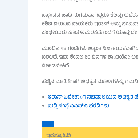
ಒಪ್ಪಂದದ ಹಾದಿ ಸುಗಮವಾಗಿದ್ದರೂ ಕೆಲವು ಅಡೆತಡೆಗ
ಕಠಿಣ ನಿಲುವಿನ ನಾಯಕರು ಇರಾನ್ ಅನ್ನು ನಂಬಬಾರದು 
ಪಂಥೀಯರು ಕೂಡ ಅಮೆರಿಕದೊಂದಿಗೆ ಯಾವುದೇ ಒಪ್ಪಂ
ಮುಂದಿನ 48 ಗಂಟೆಗಳು ಅತ್ಯಂತ ನಿರ್ಣಾಯಕವಾಗಿದ್ದು
ಬರಲಿದೆ. ಇದು ಕೇವಲ 60 ದಿನಗಳ ಶಾಂತಿಯೋ ಅಥವ
ನೋಡಬೇಕಿದೆ.
ಹೆಚ್ಚಿನ ಮಾಹಿತಿಗಾಗಿ ಅಧಿಕೃತ ಮೂಲಗಳನ್ನು ಗಮನಿ
ಇರಾನ್ ವಿದೇಶಾಂಗ ಸಚಿವಾಲಯದ ಅಧಿಕೃತ 
ಸುದ್ದಿ ಸಂಸ್ಥೆ ಎಎಫ್‌ಪಿ ವರದಿಗಳು
ಇದನ್ನೂ ಓದಿ