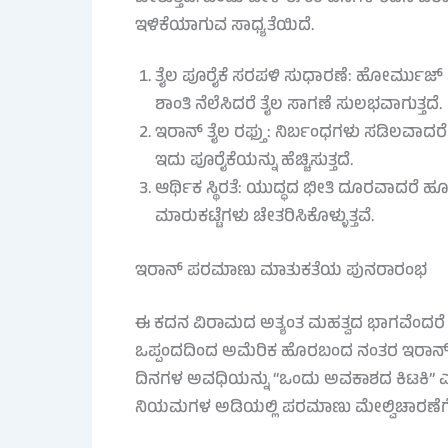
ಇಳಿಕೆಯಾಗುವ ಸಾಧ್ಯತೆಯಿದೆ.
ತೈಲ ಪೂರೈಕೆ ಸರಪಳಿ ಸುಧಾರಣೆ: ಹೋರ್ಮುಜ್ ಜಲಸ
ಶಾಂತಿ ನೆಲೆಸಿದರೆ ತೈಲ ಸಾಗಣೆ ಸುಲಭವಾಗುತ್ತದೆ.
ಇರಾನ್ ತೈಲ ರಫ್ತು: ನಿರ್ಬಂಧಗಳು ಸಡಿಲವಾದರೆ 
ಇದು ಪೂರೈಕೆಯನ್ನು ಹೆಚ್ಚಿಸುತ್ತದೆ.
ಆರ್ಥಿಕ ಸ್ಥಿರತೆ: ಯುದ್ಧದ ಭೀತಿ ದೂರವಾದರೆ ಹೂಡ
ಮಾರುಕಟ್ಟೆಗಳು ಚೇತರಿಸಿಕೊಳ್ಳುತ್ತವೆ.
ಇರಾನ್ ಪರಮಾಣು ಮಾತುಕತೆಯ ಪುನರಾರಂಭ
ಈ ಕದನ ವಿರಾಮದ ಅತ್ಯಂತ ಮಹತ್ವದ ಭಾಗವೆಂದ
ಒಪ್ಪಂದದಿಂದ ಅಮೆರಿಕ ಹೊರಬಂದ ನಂತರ ಇರಾನ್ ತನ್
ದಿನಗಳ ಅವಧಿಯನ್ನು “ಒಂದು ಅವಕಾಶದ ಕಿಟಕಿ”
ನಿಯಮಗಳ ಅಡಿಯಲ್ಲಿ ಪರಮಾಣು ಮೇಲ್ವಿಚಾರಣೆಗೆ ಒಪ