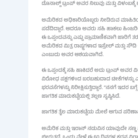
ಡೊನಾಲ್ಡ್ ಟ್ರಂಪ್ ಅವರ ನಿಲುವು ಮತ್ತು ವಿಳಂಬಕ್ಕೆ
ಅಮೆರಿಕದ ಅಧಿಕಾರಿಯೊಬ್ಬರು ನೀಡಿರುವ ಮಾಹಿತಿ
ಪಡೆದಿದ್ದಾರೆ. ಆದರೂ ಅವರು ಸಹಿ ಹಾಕಲು ಹಿಂಜರಿ
ಈ ಒಪ್ಪಂದವನ್ನು ಎಷ್ಟು ಪ್ರಾಮಾಣಿಕವಾಗಿ ಜಾರಿಗೆ 
ಅಮೆರಿಕದ ಮಿತ್ರ ರಾಷ್ಟ್ರಗಳಾದ ಇಸ್ರೇಲ್ ಮತ್ತು ಸ
ಎಂಬುದು ಅವರ ಆಶಯವಾಗಿದೆ.
ಈ ಒಪ್ಪಂದಕ್ಕೆ ಸಹಿ ಹಾಕಿದರೆ ಅದು ಟ್ರಂಪ್ ಅವರ ವಿ
ವಿರೋಧ ಪಕ್ಷಗಳಿಂದ ಬರಬಹುದಾದ ಟೀಕೆಗಳನ್ನು ಎದು
ಭರವಸೆಗಳನ್ನು ನಿರೀಕ್ಷಿಸುತ್ತಿದ್ದಾರೆ. “ನನಗೆ ಇ
ಜಾಗತಿಕ ಮಾರುಕಟ್ಟೆಯಲ್ಲಿ ತಲ್ಲಣ ಸೃಷ್ಟಿಸಿದೆ.
ಜಾಗತಿಕ ತೈಲ ಮಾರುಕಟ್ಟೆಯ ಮೇಲೆ ಆಗುವ ಪರಿಣ
ಅಮೆರಿಕ ಮತ್ತು ಇರಾನ್ ನಡುವಿನ ಯಾವುದೇ ಸಣ್
ಬೀರುತ್ತದೆ. ಒಂದು ವೇಳೆ ಈ 60 ದಿನಗಳ ಕದನ ವಿರ