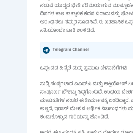
ನಡುವೆ ಯುದ್ಧದ ಭೀತಿ ಕಡಿಮೆಯಾಗುವ ಮುನ್ಸೂಚನೆ 
ದಿನಗಳ ಕಾಲ ತಾತ್ಕಾಲಿಕ ಕದನ ವಿರಾಮವನ್ನು ಘೋಷ
ಆರಂಭಿಸಲು ಸಮ್ಮತಿ ಸೂಚಿಸಿವೆ. ಈ ಐತಿಹಾಸಿಕ ಒಪ್ಪ
ಸಹಿಯೊಂದೇ ಬಾಕಿ ಉಳಿದಿದೆ.
Telegram Channel
ಒಪ್ಪಂದದ ಹಿನ್ನೆಲೆ ಮತ್ತು ಪ್ರಮುಖ ಬೆಳವಣಿಗೆಗಳು
ಸುದ್ದಿ ಸಂಸ್ಥೆಗಳಾದ ಎಎಫ್‌ಪಿ ಮತ್ತು ಆಕ್ಸಿಯ
ಸಂಪೂರ್ಣ ಚೌಕಟ್ಟು ಸಿದ್ಧಗೊಂಡಿದೆ. ಉಭಯ ದೇಶಗಳ 
ಮಾತುಕತೆಗಳ ನಂತರ ಈ ತೀರ್ಮಾನಕ್ಕೆ ಬಂದಿದ್ದಾರೆ. ಕ
ಅಲ್ಲದೆ, ಇರಾನ್ ಮೇಲಿನ ಆರ್ಥಿಕ ನಿರ್ಬಂಧಗಳು ಮತ
ಕಂಡುಕೊಳ್ಳುವ ಗುರಿಯನ್ನು ಹೊಂದಿದೆ.
ಆದರೆ, ಈ ಒಪ್ಪಂದಕ್ಕೆ ಸಹಿ ಹಾಕುವ ಮೊದಲು ಡೊನಾಲ್