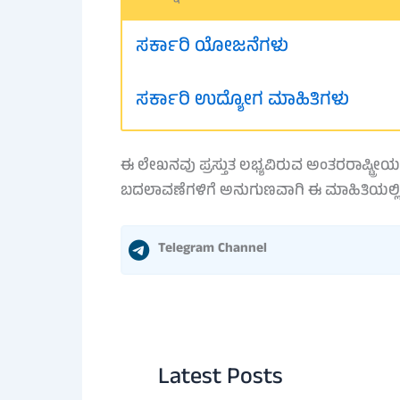
ಸರ್ಕಾರಿ ಯೋಜನೆಗಳು
ಸರ್ಕಾರಿ ಉದ್ಯೋಗ ಮಾಹಿತಿಗಳು
ಈ ಲೇಖನವು ಪ್ರಸ್ತುತ ಲಭ್ಯವಿರುವ ಅಂತರರಾಷ್ಟ್ರೀಯ 
ಬದಲಾವಣೆಗಳಿಗೆ ಅನುಗುಣವಾಗಿ ಈ ಮಾಹಿತಿಯಲ್
Telegram Channel
Latest Posts