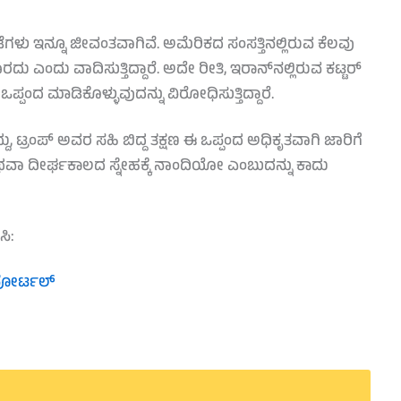
ಳು ಇನ್ನೂ ಜೀವಂತವಾಗಿವೆ. ಅಮೆರಿಕದ ಸಂಸತ್ತಿನಲ್ಲಿರುವ ಕೆಲವು
ಎಂದು ವಾದಿಸುತ್ತಿದ್ದಾರೆ. ಅದೇ ರೀತಿ, ಇರಾನ್‌ನಲ್ಲಿರುವ ಕಟ್ಟರ್
ದ ಮಾಡಿಕೊಳ್ಳುವುದನ್ನು ವಿರೋಧಿಸುತ್ತಿದ್ದಾರೆ.
, ಟ್ರಂಪ್ ಅವರ ಸಹಿ ಬಿದ್ದ ತಕ್ಷಣ ಈ ಒಪ್ಪಂದ ಅಧಿಕೃತವಾಗಿ ಜಾರಿಗೆ
ಾ ದೀರ್ಘಕಾಲದ ಸ್ನೇಹಕ್ಕೆ ನಾಂದಿಯೋ ಎಂಬುದನ್ನು ಕಾದು
ಸಿ:
ಪೋರ್ಟಲ್