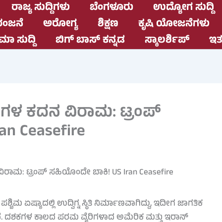
ರಾಜ್ಯ ಸುದ್ದಿಗಳು
ಬೆಂಗಳೂರು
ಉದ್ಯೋಗ ಸುದ್ದಿ
ಂಜನೆ
ಅರೋಗ್ಯ
ಶಿಕ್ಷಣ
ಕೃಷಿ ಯೋಜನೆಗಳು
ಮಾ ಸುದ್ದಿ
ಬಿಗ್ ಬಾಸ್ ಕನ್ನಡ
ಸ್ಕಾಲರ್ಶಿಪ್
ಇತರ
ಗಳ ಕದನ ವಿರಾಮ: ಟ್ರಂಪ್
an Ceasefire
ಚಿಮ ಏಷ್ಯಾದಲ್ಲಿ ಉದ್ವಿಗ್ನ ಸ್ಥಿತಿ ನಿರ್ಮಾಣವಾಗಿದ್ದು, ಇದೀಗ ಜಾಗತಿಕ
ದಿದೆ. ದಶಕಗಳ ಕಾಲದ ಪರಮ ವೈರಿಗಳಾದ ಅಮೆರಿಕ ಮತ್ತು ಇರಾನ್