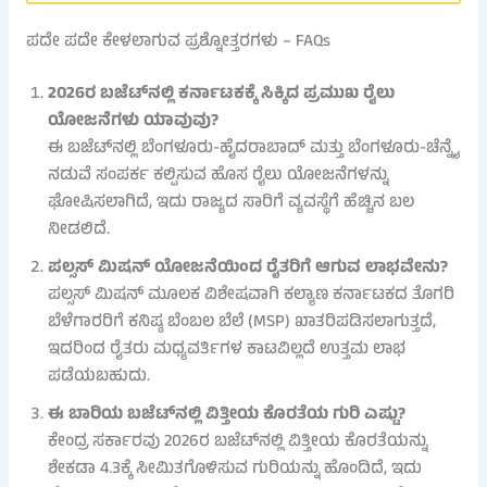
ಪದೇ ಪದೇ ಕೇಳಲಾಗುವ ಪ್ರಶ್ನೋತ್ತರಗಳು – FAQs
2026ರ ಬಜೆಟ್‌ನಲ್ಲಿ ಕರ್ನಾಟಕಕ್ಕೆ ಸಿಕ್ಕಿದ ಪ್ರಮುಖ ರೈಲು
ಯೋಜನೆಗಳು ಯಾವುವು?
ಈ ಬಜೆಟ್‌ನಲ್ಲಿ ಬೆಂಗಳೂರು-ಹೈದರಾಬಾದ್ ಮತ್ತು ಬೆಂಗಳೂರು-ಚೆನ್ನೈ
ನಡುವೆ ಸಂಪರ್ಕ ಕಲ್ಪಿಸುವ ಹೊಸ ರೈಲು ಯೋಜನೆಗಳನ್ನು
ಘೋಷಿಸಲಾಗಿದೆ, ಇದು ರಾಜ್ಯದ ಸಾರಿಗೆ ವ್ಯವಸ್ಥೆಗೆ ಹೆಚ್ಚಿನ ಬಲ
ನೀಡಲಿದೆ.
ಪಲ್ಸಸ್ ಮಿಷನ್ ಯೋಜನೆಯಿಂದ ರೈತರಿಗೆ ಆಗುವ ಲಾಭವೇನು?
ಪಲ್ಸಸ್ ಮಿಷನ್ ಮೂಲಕ ವಿಶೇಷವಾಗಿ ಕಲ್ಯಾಣ ಕರ್ನಾಟಕದ ತೊಗರಿ
ಬೆಳೆಗಾರರಿಗೆ ಕನಿಷ್ಠ ಬೆಂಬಲ ಬೆಲೆ (MSP) ಖಾತರಿಪಡಿಸಲಾಗುತ್ತದೆ,
ಇದರಿಂದ ರೈತರು ಮಧ್ಯವರ್ತಿಗಳ ಕಾಟವಿಲ್ಲದೆ ಉತ್ತಮ ಲಾಭ
ಪಡೆಯಬಹುದು.
ಈ ಬಾರಿಯ ಬಜೆಟ್‌ನಲ್ಲಿ ವಿತ್ತೀಯ ಕೊರತೆಯ ಗುರಿ ಎಷ್ಟು?
ಕೇಂದ್ರ ಸರ್ಕಾರವು 2026ರ ಬಜೆಟ್‌ನಲ್ಲಿ ವಿತ್ತೀಯ ಕೊರತೆಯನ್ನು
ಶೇಕಡಾ 4.3ಕ್ಕೆ ಸೀಮಿತಗೊಳಿಸುವ ಗುರಿಯನ್ನು ಹೊಂದಿದೆ, ಇದು