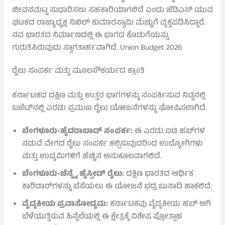
ಜೀವನಮಟ್ಟ ಸುಧಾರಿಸಲು ಸಹಕಾರಿಯಾಗಲಿದೆ ಎಂದು ಜೆಡಿಎಸ್ ಯುವ
ಘಟಕದ ರಾಜ್ಯಾಧ್ಯಕ್ಷ ನಿಖಿಲ್ ಕುಮಾರಸ್ವಾಮಿ ಮೆಚ್ಚುಗೆ ವ್ಯಕ್ತಪಡಿಸಿದ್ದಾರೆ.
ನವ ಭಾರತದ ನಿರ್ಮಾಣದಲ್ಲಿ ಈ ಭಾಗದ ಕೊಡುಗೆಯನ್ನು
ಗುರುತಿಸಿರುವುದು ಸ್ವಾಗತಾರ್ಹವಾಗಿದೆ. Union Budget 2026
ರೈಲು ಸಂಪರ್ಕ ಮತ್ತು ಮೂಲಸೌಕರ್ಯದ ಕ್ರಾಂತಿ
ಕರ್ನಾಟಕದ ದಕ್ಷಿಣ ಮತ್ತು ಉತ್ತರ ಭಾಗಗಳನ್ನು ಸಂಪರ್ಕಿಸುವ ನಿಟ್ಟಿನಲ್ಲಿ
ಬಜೆಟ್‌ನಲ್ಲಿ ಎರಡು ಪ್ರಮುಖ ರೈಲು ಯೋಜನೆಗಳನ್ನು ಘೋಷಿಸಲಾಗಿದೆ.
ಬೆಂಗಳೂರು-ಹೈದರಾಬಾದ್ ಸಂಪರ್ಕ:
ಈ ಎರಡು ಐಟಿ ಹಬ್‌ಗಳ
ನಡುವೆ ವೇಗದ ರೈಲು ಸಂಪರ್ಕ ಕಲ್ಪಿಸುವುದರಿಂದ ಉದ್ಯೋಗಿಗಳು
ಮತ್ತು ಉದ್ಯಮಿಗಳಿಗೆ ಹೆಚ್ಚಿನ ಅನುಕೂಲವಾಗಲಿದೆ.
ಬೆಂಗಳೂರು-ಚೆನ್ನೈ ಹೈಸ್ಪೀಡ್ ರೈಲು:
ದಕ್ಷಿಣ ಭಾರತದ ಆರ್ಥಿಕ
ಕಾರಿಡಾರ್‌ಗಳನ್ನು ಬೆಸೆಯಲು ಈ ಯೋಜನೆ ಭದ್ರ ಬುನಾದಿ ಹಾಕಲಿದೆ.
ವೈದ್ಯಕೀಯ ಪ್ರವಾಸೋದ್ಯಮ:
ಕರ್ನಾಟಕವು ವೈದ್ಯಕೀಯ ಹಬ್ ಆಗಿ
ಬೆಳೆಯುತ್ತಿರುವ ಹಿನ್ನೆಲೆಯಲ್ಲಿ ಈ ಕ್ಷೇತ್ರಕ್ಕೆ ವಿಶೇಷ ಪ್ರೋತ್ಸಾಹ