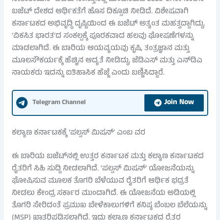
ಬಜೆಟ್ ದೇಶದ ಆರ್ಥಿಕತೆಗೆ ಹೊಸ ದಿಕ್ಸೂಚಿ ನೀಡಿದೆ. ವಿಶೇಷವಾಗಿ
ಕರ್ನಾಟಕದ ಅಭಿವೃದ್ಧಿ ದೃಷ್ಟಿಯಿಂದ ಈ ಬಜೆಟ್ ಅತ್ಯಂತ ಮಹತ್ವದ್ದಾಗಿದ್ದು,
‘ವಿಕಸಿತ ಭಾರತ’ದ ಸಂಕಲ್ಪಕ್ಕೆ ಪೂರಕವಾದ ಹಲವು ಘೋಷಣೆಗಳನ್ನು
ಮಾಡಲಾಗಿದೆ. ಈ ಬಾರಿಯ ಆಯವ್ಯಯವು ಕೃಷಿ, ತಂತ್ರಜ್ಞಾನ ಮತ್ತು
ಮೂಲಸೌಕರ್ಯಕ್ಕೆ ಹೆಚ್ಚಿನ ಆದ್ಯತೆ ನೀಡಿದ್ದು, ಜೆಡಿಎಸ್ ಮತ್ತು ಎನ್‌ಡಿಎ
ನಾಯಕರು ಇದನ್ನು ಐತಿಹಾಸಿಕ ಹೆಜ್ಜೆ ಎಂದು ಬಣ್ಣಿಸಿದ್ದಾರೆ.
Join Now
Telegram Channel
ಕಲ್ಯಾಣ ಕರ್ನಾಟಕಕ್ಕೆ ‘ಪಲ್ಸಸ್ ಮಿಷನ್’ ಎಂಬ ವರ
ಈ ಬಾರಿಯ ಬಜೆಟ್‌ನಲ್ಲಿ ಉತ್ತರ ಕರ್ನಾಟಕ ಮತ್ತು ಕಲ್ಯಾಣ ಕರ್ನಾಟಕದ
ರೈತರಿಗೆ ಸಿಹಿ ಸುದ್ದಿ ನೀಡಲಾಗಿದೆ. ‘ಪಲ್ಸಸ್ ಮಿಷನ್’ ಯೋಜನೆಯನ್ನು
ಘೋಷಿಸುವ ಮೂಲಕ ತೊಗರಿ ಬೆಳೆಯುವ ರೈತರಿಗೆ ಆರ್ಥಿಕ ಭದ್ರತೆ
ನೀಡಲು ಕೇಂದ್ರ ಸರ್ಕಾರ ಮುಂದಾಗಿದೆ. ಈ ಯೋಜನೆಯ ಅಡಿಯಲ್ಲಿ
ತೊಗರಿ ಸೇರಿದಂತೆ ಪ್ರಮುಖ ಬೇಳೆಕಾಲುಗಳಿಗೆ ಕನಿಷ್ಠ ಬೆಂಬಲ ಬೆಲೆಯನ್ನು
(MSP) ಖಾತರಿಪಡಿಸಲಾಗಿದೆ. ಇದು ಕಲ್ಯಾಣ ಕರ್ನಾಟಕದ ರೈತರ