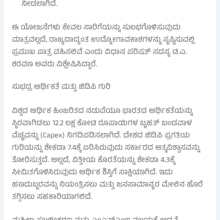
ನೀಡಲಾಗಿದೆ.
ಈ ಯೋಜನೆಗಳು ಕೇವಲ ಸಾರಿಗೆಯನ್ನು ಸುಲಭಗೊಳಿಸುವುದು
ಮಾತ್ರವಲ್ಲದೆ, ರಾಜ್ಯದಾದ್ಯಂತ ಉದ್ಯೋಗಾವಕಾಶಗಳನ್ನು ಸೃಷ್ಟಿಸುವಲ್ಲಿ
ಪ್ರಮುಖ ಪಾತ್ರ ವಹಿಸಲಿವೆ ಎಂದು ವಿಧಾನ ಪರಿಷತ್ ಸದಸ್ಯ ಟಿ.ಎ.
ಶರವಣ ಅವರು ವಿಶ್ಲೇಷಿಸಿದ್ದಾರೆ.
ಸುಭದ್ರ ಆರ್ಥಿಕತೆ ಮತ್ತು ಜಿಡಿಪಿ ಗುರಿ
ವಿಶ್ವದ ಆರ್ಥಿಕ ಹಿಂಜರಿತದ ನಡುವೆಯೂ ಭಾರತದ ಆರ್ಥಿಕತೆಯನ್ನು
ಸ್ಥಿರವಾಗಿಡಲು 12.2 ಲಕ್ಷ ಕೋಟಿ ರೂಪಾಯಿಗಳ ಬೃಹತ್ ಬಂಡವಾಳ
ವೆಚ್ಚವನ್ನು (Capex) ನಿಗದಿಪಡಿಸಲಾಗಿದೆ. ದೇಶದ ಜಿಡಿಪಿ ಪ್ರಗತಿಯ
ಗುರಿಯನ್ನು ಶೇಕಡಾ 7.4ಕ್ಕೆ ಏರಿಸಿರುವುದು ಸರ್ಕಾರದ ಆತ್ಮವಿಶ್ವಾಸವನ್ನು
ತೋರಿಸುತ್ತದೆ. ಅಲ್ಲದೆ, ವಿತ್ತೀಯ ಕೊರತೆಯನ್ನು ಶೇಕಡಾ 4.3ಕ್ಕೆ
ಸೀಮಿತಗೊಳಿಸಿರುವುದು ಆರ್ಥಿಕ ಶಿಸ್ತಿಗೆ ಸಾಕ್ಷಿಯಾಗಿದೆ. ಇದು
ಹಣದುಬ್ಬರವನ್ನು ನಿಯಂತ್ರಿಸಲು ಮತ್ತು ಜನಸಾಮಾನ್ಯರ ಮೇಲಿನ ಹೊರೆ
ತಗ್ಗಿಸಲು ಸಹಕಾರಿಯಾಗಲಿದೆ.