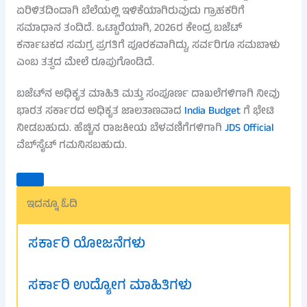
ಏರಿಳಿತದಿಂದಾಗಿ ಬೆಲೆಯಲ್ಲಿ ಇಳಿಕೆಯಾಗಿರುವುದು ಗ್ರಾಹಕರಿಗೆ
ಸಮಾಧಾನ ತಂದಿದೆ. ಒಟ್ಟಾರೆಯಾಗಿ, 2026ರ ಕೇಂದ್ರ ಬಜೆಟ್
ಕರ್ನಾಟಕದ ಸಮಗ್ರ ಪ್ರಗತಿಗೆ ಪೂರಕವಾಗಿದ್ದು, ಸರ್ವರಿಗೂ ಸಮಬಾಳು
ಎಂಬ ತತ್ವದ ಮೇಲೆ ರೂಪುಗೊಂಡಿದೆ.
ಬಜೆಟ್‌ನ ಅಧಿಕೃತ ಮಾಹಿತಿ ಮತ್ತು ಸಂಪೂರ್ಣ ದಾಖಲೆಗಳಿಗಾಗಿ ನೀವು
ಭಾರತ ಸರ್ಕಾರದ ಅಧಿಕೃತ ಜಾಲತಾಣವಾದ
India Budget
ಗೆ ಭೇಟಿ
ನೀಡಬಹುದು. ಹೆಚ್ಚಿನ ರಾಜಕೀಯ ಬೆಳವಣಿಗೆಗಳಿಗಾಗಿ
JDS Official
ವೆಬ್‌ಸೈಟ್ ಗಮನಿಸಬಹುದು.
ಇದನ್ನೂ ಓದಿ
ಸರ್ಕಾರಿ ಯೋಜನೆಗಳು
ಸರ್ಕಾರಿ ಉದ್ಯೋಗ ಮಾಹಿತಿಗಳು