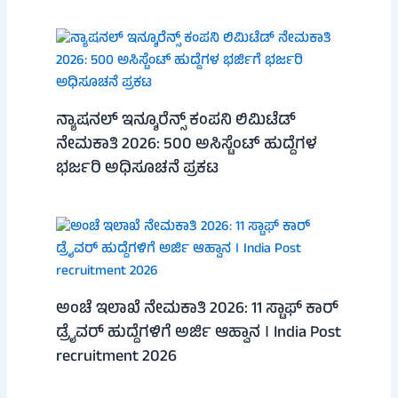
ನ್ಯಾಷನಲ್ ಇನ್ಶೂರೆನ್ಸ್ ಕಂಪನಿ ಲಿಮಿಟೆಡ್
ನೇಮಕಾತಿ 2026: 500 ಅಸಿಸ್ಟೆಂಟ್ ಹುದ್ದೆಗಳ
ಭರ್ಜರಿ ಅಧಿಸೂಚನೆ ಪ್ರಕಟ
ಅಂಚೆ ಇಲಾಖೆ ನೇಮಕಾತಿ 2026: 11 ಸ್ಟಾಫ್ ಕಾರ್
ಡ್ರೈವರ್ ಹುದ್ದೆಗಳಿಗೆ ಅರ್ಜಿ ಆಹ್ವಾನ । India Post
recruitment 2026