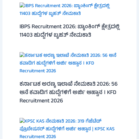
IBPS Recruitment 2026: ಬ್ಯಾಂಕಿಂಗ್ ಕ್ಷೇತ್ರದಲ್ಲಿ
11403 ಹುದ್ದೆಗಳ ಬೃಹತ್ ನೇಮಕಾತಿ
ಕರ್ನಾಟಕ ಅರಣ್ಯ ಇಲಾಖೆ ನೇಮಕಾತಿ 2026: 56
ಆನೆ ಕವಾಡಿಗ ಹುದ್ದೆಗಳಿಗೆ ಅರ್ಜಿ ಆಹ್ವಾನ । KFD
Recruitment 2026