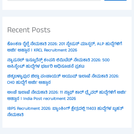
Recent Posts
ಕೊಂಕಣ ರೈಲ್ವೆ ನೇಮಕಾತಿ 2026: 201 ಸ್ಟೇಷನ್ ಮಾಸ್ಟರ್, ALP ಹುದ್ದೆಗಳಿಗೆ
ಅರ್ಜಿ ಅಹ್ವಾನ । KRCL Recruitment 2026
ನ್ಯಾಷನಲ್ ಇನ್ಶೂರೆನ್ಸ್ ಕಂಪನಿ ಲಿಮಿಟೆಡ್ ನೇಮಕಾತಿ 2026: 500
ಅಸಿಸ್ಟೆಂಟ್ ಹುದ್ದೆಗಳ ಭರ್ಜರಿ ಅಧಿಸೂಚನೆ ಪ್ರಕಟ
ಚಿಕ್ಕಬಳ್ಳಾಪುರ ಜಿಲ್ಲಾ ಪಂಚಾಯತ್ ಆಯುಷ್ ಇಲಾಖೆ ನೇಮಕಾತಿ 2026:
CHO ಹುದ್ದೆಗೆ ಅರ್ಜಿ ಆಹ್ವಾನ
ಅಂಚೆ ಇಲಾಖೆ ನೇಮಕಾತಿ 2026: 11 ಸ್ಟಾಫ್ ಕಾರ್ ಡ್ರೈವರ್ ಹುದ್ದೆಗಳಿಗೆ ಅರ್ಜಿ
ಆಹ್ವಾನ । India Post recruitment 2026
IBPS Recruitment 2026: ಬ್ಯಾಂಕಿಂಗ್ ಕ್ಷೇತ್ರದಲ್ಲಿ 11403 ಹುದ್ದೆಗಳ ಬೃಹತ್
ನೇಮಕಾತಿ