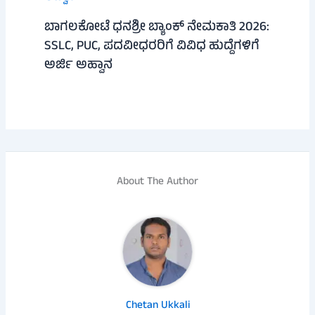
ಬಾಗಲಕೋಟೆ ಧನಶ್ರೀ ಬ್ಯಾಂಕ್ ನೇಮಕಾತಿ 2026:
SSLC, PUC, ಪದವೀಧರರಿಗೆ ವಿವಿಧ ಹುದ್ದೆಗಳಿಗೆ
ಅರ್ಜಿ ಅಹ್ವಾನ
About The Author
Chetan Ukkali