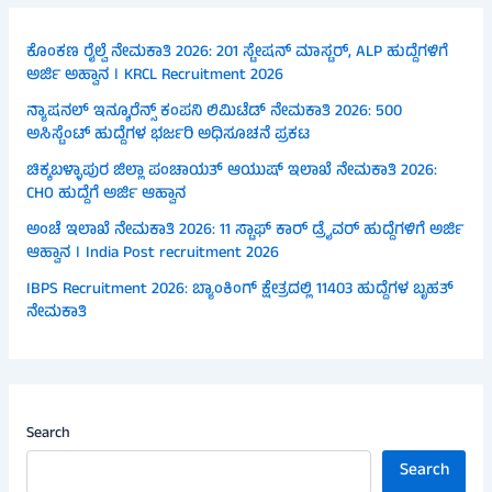
ಕೊಂಕಣ ರೈಲ್ವೆ ನೇಮಕಾತಿ 2026: 201 ಸ್ಟೇಷನ್ ಮಾಸ್ಟರ್, ALP ಹುದ್ದೆಗಳಿಗೆ
ಅರ್ಜಿ ಅಹ್ವಾನ । KRCL Recruitment 2026
ನ್ಯಾಷನಲ್ ಇನ್ಶೂರೆನ್ಸ್ ಕಂಪನಿ ಲಿಮಿಟೆಡ್ ನೇಮಕಾತಿ 2026: 500
ಅಸಿಸ್ಟೆಂಟ್ ಹುದ್ದೆಗಳ ಭರ್ಜರಿ ಅಧಿಸೂಚನೆ ಪ್ರಕಟ
ಚಿಕ್ಕಬಳ್ಳಾಪುರ ಜಿಲ್ಲಾ ಪಂಚಾಯತ್ ಆಯುಷ್ ಇಲಾಖೆ ನೇಮಕಾತಿ 2026:
CHO ಹುದ್ದೆಗೆ ಅರ್ಜಿ ಆಹ್ವಾನ
ಅಂಚೆ ಇಲಾಖೆ ನೇಮಕಾತಿ 2026: 11 ಸ್ಟಾಫ್ ಕಾರ್ ಡ್ರೈವರ್ ಹುದ್ದೆಗಳಿಗೆ ಅರ್ಜಿ
ಆಹ್ವಾನ । India Post recruitment 2026
IBPS Recruitment 2026: ಬ್ಯಾಂಕಿಂಗ್ ಕ್ಷೇತ್ರದಲ್ಲಿ 11403 ಹುದ್ದೆಗಳ ಬೃಹತ್
ನೇಮಕಾತಿ
Search
Search