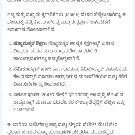
ಮಹಿಳಾ ಸಬಲೀಕರಣ ಮತ್ತು ಎಂಎಸ್‌ಎಂಇ ವಲಯಕ್ಕೆ ಆದ್ಯತೆ
ಸಣ್ಣ ಮತ್ತು ಮಧ್ಯಮ ಕೈಗಾರಿಕೆಗಳು (MSME) ದೇಶದ ಬೆನ್ನೆಲುಬಾಗಿದ್ದು, ಈ
ವಲಯಕ್ಕೆ ಹೆಚ್ಚಿನ ಸಾಲ ಸೌಲಭ್ಯ ಮತ್ತು ತಂತ್ರಜ್ಞಾನ ಅಳವಡಿಕೆಗೆ
ಅನುದಾನ ಘೋಷಿಸಲಾಗಿದೆ.
ಹೆಣ್ಣುಮಕ್ಕಳ ಶಿಕ್ಷಣ:
ಹೆಣ್ಣುಮಕ್ಕಳ ಉನ್ನತ ಶಿಕ್ಷಣಕ್ಕಾಗಿ ವಿಶೇಷ
ವಿದ್ಯಾರ್ಥಿ ವೇತನ ಮತ್ತು ಉದ್ಯಮಶೀಲತಾ ತರಬೇತಿ
ಕಾರ್ಯಕ್ರಮಗಳನ್ನು ಹಮ್ಮಿಕೊಳ್ಳಲಾಗಿದೆ.
ಸೆಮಿಕಂಡಕ್ಟರ್ ಹಬ್:
ಕರ್ನಾಟಕವನ್ನು ಸೆಮಿಕಂಡಕ್ಟರ್ ತಯಾರಿಕೆಯ
ಕೇಂದ್ರವನ್ನಾಗಿ ಮಾಡಲು ಅಗತ್ಯವಿರುವ ಮೂಲಸೌಕರ್ಯ ಮತ್ತು ತೆರಿಗೆ
ವಿನಾಯಿತಿಗಳನ್ನು ನೀಡಲಾಗಿದೆ.
ವಿಕಸಿತ ಭಾರತ:
2047ರ ವೇಳೆಗೆ ಭಾರತವನ್ನು ಅಭಿವೃದ್ಧಿ ಹೊಂದಿದ
ರಾಷ್ಟ್ರವನ್ನಾಗಿ ಮಾಡಲು ಯುವಜನರ ಕೌಶಲ್ಯಾಭಿವೃದ್ಧಿಗೆ ಹೆಚ್ಚಿನ ಒತ್ತು
ನೀಡಲಾಗಿದೆ.
ಈ ಬಾರಿಯ ಬಜೆಟ್‌ನಲ್ಲಿ ಚಿನ್ನ ಮತ್ತು ಬೆಳ್ಳಿಯ ಬೆಲೆಗಳ ಮೇಲೆ ನೇರ
ಪ್ರಭಾವ ಬೀರುವ ದೊಡ್ಡ ಘೋಷಣೆಗಳಿಲ್ಲದಿದ್ದರೂ, ಮಾರುಕಟ್ಟೆಯ