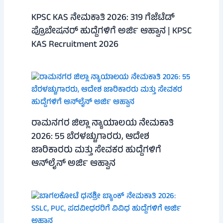
KPSC KAS ನೇಮಕಾತಿ 2026: 319 ಗೆಜೆಟೆಡ್
ಪ್ರೊಬೇಷನರ್ ಹುದ್ದೆಗಳಿಗೆ ಅರ್ಜಿ ಆಹ್ವಾನ | KPSC
KAS Recruitment 2026
ರಾಮನಗರ ಜಿಲ್ಲಾ ನ್ಯಾಯಾಲಯ ನೇಮಕಾತಿ
2026: 55 ಬೆರಳಚ್ಚುಗಾರರು, ಆದೇಶ
ಜಾರಿಕಾರರು ಮತ್ತು ಸೇವಕರ ಹುದ್ದೆಗಳಿಗೆ
ಆನ್‌ಲೈನ್ ಅರ್ಜಿ ಆಹ್ವಾನ