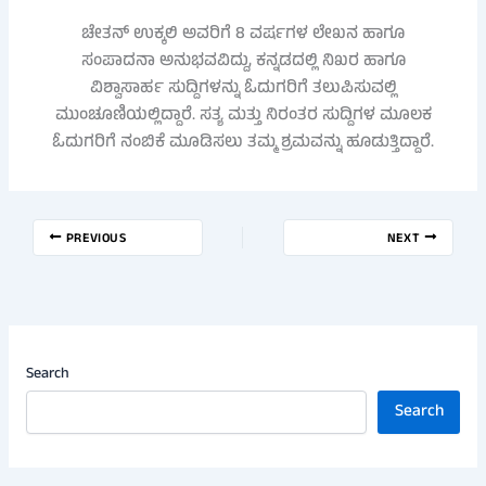
ಚೇತನ್ ಉಕ್ಕಲಿ ಅವರಿಗೆ 8 ವರ್ಷಗಳ ಲೇಖನ ಹಾಗೂ
ಸಂಪಾದನಾ ಅನುಭವವಿದ್ದು, ಕನ್ನಡದಲ್ಲಿ ನಿಖರ ಹಾಗೂ
ವಿಶ್ವಾಸಾರ್ಹ ಸುದ್ದಿಗಳನ್ನು ಓದುಗರಿಗೆ ತಲುಪಿಸುವಲ್ಲಿ
ಮುಂಚೂಣಿಯಲ್ಲಿದ್ದಾರೆ. ಸತ್ಯ ಮತ್ತು ನಿರಂತರ ಸುದ್ದಿಗಳ ಮೂಲಕ
ಓದುಗರಿಗೆ ನಂಬಿಕೆ ಮೂಡಿಸಲು ತಮ್ಮ ಶ್ರಮವನ್ನು ಹೂಡುತ್ತಿದ್ದಾರೆ.
PREVIOUS
NEXT
Search
Search