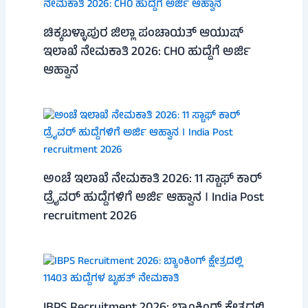
ಚಿಕ್ಕಬಳ್ಳಾಪುರ ಜಿಲ್ಲಾ ಪಂಚಾಯತ್ ಆಯುಷ್
ಇಲಾಖೆ ನೇಮಕಾತಿ 2026: CHO ಹುದ್ದೆಗೆ ಅರ್ಜಿ
ಆಹ್ವಾನ
ಅಂಚೆ ಇಲಾಖೆ ನೇಮಕಾತಿ 2026: 11 ಸ್ಟಾಫ್ ಕಾರ್
ಡ್ರೈವರ್ ಹುದ್ದೆಗಳಿಗೆ ಅರ್ಜಿ ಆಹ್ವಾನ । India Post
recruitment 2026