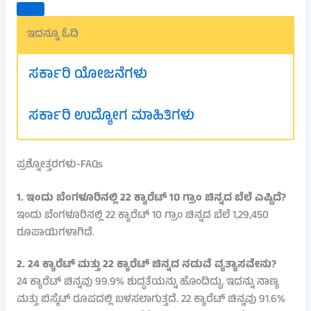
ಇದನ್ನೂ ಓದಿ
ಸರ್ಕಾರಿ ಯೋಜನೆಗಳು
ಸರ್ಕಾರಿ ಉದ್ಯೋಗ ಮಾಹಿತಿಗಳು
ಪ್ರಶ್ನೋತ್ತರಗಳು-FAQs
1. ಇಂದು ಬೆಂಗಳೂರಿನಲ್ಲಿ 22 ಕ್ಯಾರೆಟ್ 10 ಗ್ರಾಂ ಚಿನ್ನದ ಬೆಲೆ ಎಷ್ಟಿದೆ?
ಇಂದು ಬೆಂಗಳೂರಿನಲ್ಲಿ 22 ಕ್ಯಾರೆಟ್ 10 ಗ್ರಾಂ ಚಿನ್ನದ ಬೆಲೆ 1,29,450
ರೂಪಾಯಿಗಳಾಗಿದೆ.
2. 24 ಕ್ಯಾರೆಟ್ ಮತ್ತು 22 ಕ್ಯಾರೆಟ್ ಚಿನ್ನದ ನಡುವೆ ವ್ಯತ್ಯಾಸವೇನು?
24 ಕ್ಯಾರೆಟ್ ಚಿನ್ನವು 99.9% ಶುದ್ಧತೆಯನ್ನು ಹೊಂದಿದ್ದು, ಇದನ್ನು ನಾಣ್ಯ
ಮತ್ತು ಬಿಸ್ಕೆಟ್ ರೂಪದಲ್ಲಿ ಬಳಸಲಾಗುತ್ತದೆ. 22 ಕ್ಯಾರೆಟ್ ಚಿನ್ನವು 91.6%