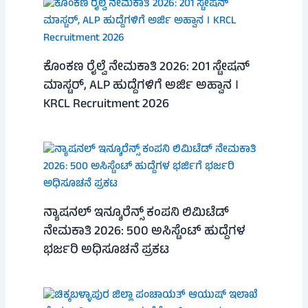
ಕೊಂಕಣ ರೈಲ್ವೆ ನೇಮಕಾತಿ 2026: 201 ಸ್ಟೇಷನ್
ಮಾಸ್ಟರ್, ALP ಹುದ್ದೆಗಳಿಗೆ ಅರ್ಜಿ ಅಹ್ವಾನ ।
KRCL Recruitment 2026
ನ್ಯಾಷನಲ್ ಇನ್ಶೂರೆನ್ಸ್ ಕಂಪನಿ ಲಿಮಿಟೆಡ್
ನೇಮಕಾತಿ 2026: 500 ಅಸಿಸ್ಟೆಂಟ್ ಹುದ್ದೆಗಳ
ಭರ್ಜರಿ ಅಧಿಸೂಚನೆ ಪ್ರಕಟ