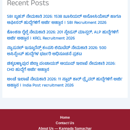
Recent Posts
SBI ಬೃಹತ್ ನೇಮಕಾತಿ 2026: 1538 ಜೂನಿಯರ್ ಅಸೋಸಿಯೇಟ್ ಹಾಗೂ
ಆಫೀಸರ್ ಹುದ್ದೆಗಳಿಗೆ ಅರ್ಜಿ ಅಹ್ವಾನ । SBI Recruitment 2026
ಕೊಂಕಣ ರೈಲ್ವೆ ನೇಮಕಾತಿ 2026: 201 ಸ್ಟೇಷನ್ ಮಾಸ್ಟರ್, ALP ಹುದ್ದೆಗಳಿಗೆ
ಅರ್ಜಿ ಅಹ್ವಾನ । KRCL Recruitment 2026
ನ್ಯಾಷನಲ್ ಇನ್ಶೂರೆನ್ಸ್ ಕಂಪನಿ ಲಿಮಿಟೆಡ್ ನೇಮಕಾತಿ 2026: 500
ಅಸಿಸ್ಟೆಂಟ್ ಹುದ್ದೆಗಳ ಭರ್ಜರಿ ಅಧಿಸೂಚನೆ ಪ್ರಕಟ
ಚಿಕ್ಕಬಳ್ಳಾಪುರ ಜಿಲ್ಲಾ ಪಂಚಾಯತ್ ಆಯುಷ್ ಇಲಾಖೆ ನೇಮಕಾತಿ 2026:
CHO ಹುದ್ದೆಗೆ ಅರ್ಜಿ ಆಹ್ವಾನ
ಅಂಚೆ ಇಲಾಖೆ ನೇಮಕಾತಿ 2026: 11 ಸ್ಟಾಫ್ ಕಾರ್ ಡ್ರೈವರ್ ಹುದ್ದೆಗಳಿಗೆ ಅರ್ಜಿ
ಆಹ್ವಾನ । India Post recruitment 2026
Home
Contact Us
About Us — Kannada Samachar