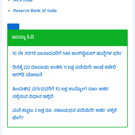
MCX India
Reserve Bank of India
ಇದನ್ನೂ ಓದಿ
10 ನೇ ತರಗತಿ ಪಾಸಾದವರಿಗೆ 549 ಕಾನ್‌ಸ್ಟೇಬಲ್ ಹುದ್ದೆಗಳ ಭರ್ತಿ
ದಿನಕ್ಕೆ 222 ರೂಪಾಯಿ ಉಳಿಸಿ 11 ಲಕ್ಷ ಪಡೆಯಿರಿ: ಅಂಚೆ ಕಚೇರಿ
ಆರ್‌ಡಿ ಯೋಜನೆ
ಹಿಂದುಳಿದ ವರ್ಗದವರಿಗೆ ₹2 ಲಕ್ಷ ಉದ್ಯೋಗ ಸಾಲ: ಅರ್ಜಿ
ಸಲ್ಲಿಸುವ ವಿಧಾನ ಇಲ್ಲಿದೆ
ಮನೆ ಕಟ್ಟಲು 2 ಲಕ್ಷ ರೂ. ಸಹಾಯಧನ ಪಡೆಯಿರಿ! ಅರ್ಜಿ ಸಲ್ಲಿಕೆ
ಹೇಗೆ?