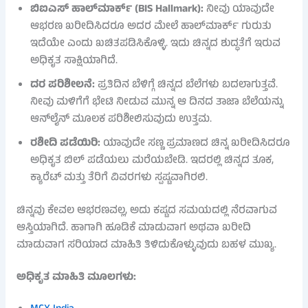
ಬಿಐಎಸ್ ಹಾಲ್‌ಮಾರ್ಕ್ (BIS Hallmark):
ನೀವು ಯಾವುದೇ
ಆಭರಣ ಖರೀದಿಸಿದರೂ ಅದರ ಮೇಲೆ ಹಾಲ್‌ಮಾರ್ಕ್ ಗುರುತು
ಇದೆಯೇ ಎಂದು ಖಚಿತಪಡಿಸಿಕೊಳ್ಳಿ. ಇದು ಚಿನ್ನದ ಶುದ್ಧತೆಗೆ ಇರುವ
ಅಧಿಕೃತ ಸಾಕ್ಷಿಯಾಗಿದೆ.
ದರ ಪರಿಶೀಲನೆ:
ಪ್ರತಿದಿನ ಬೆಳಿಗ್ಗೆ ಚಿನ್ನದ ಬೆಲೆಗಳು ಬದಲಾಗುತ್ತವೆ.
ನೀವು ಮಳಿಗೆಗೆ ಭೇಟಿ ನೀಡುವ ಮುನ್ನ ಆ ದಿನದ ತಾಜಾ ಬೆಲೆಯನ್ನು
ಆನ್‌ಲೈನ್ ಮೂಲಕ ಪರಿಶೀಲಿಸುವುದು ಉತ್ತಮ.
ರಶೀದಿ ಪಡೆಯಿರಿ:
ಯಾವುದೇ ಸಣ್ಣ ಪ್ರಮಾಣದ ಚಿನ್ನ ಖರೀದಿಸಿದರೂ
ಅಧಿಕೃತ ಬಿಲ್ ಪಡೆಯಲು ಮರೆಯಬೇಡಿ. ಇದರಲ್ಲಿ ಚಿನ್ನದ ತೂಕ,
ಕ್ಯಾರೆಟ್ ಮತ್ತು ತೆರಿಗೆ ವಿವರಗಳು ಸ್ಪಷ್ಟವಾಗಿರಲಿ.
ಚಿನ್ನವು ಕೇವಲ ಆಭರಣವಲ್ಲ, ಅದು ಕಷ್ಟದ ಸಮಯದಲ್ಲಿ ನೆರವಾಗುವ
ಆಸ್ತಿಯಾಗಿದೆ. ಹಾಗಾಗಿ ಹೂಡಿಕೆ ಮಾಡುವಾಗ ಅಥವಾ ಖರೀದಿ
ಮಾಡುವಾಗ ಸರಿಯಾದ ಮಾಹಿತಿ ತಿಳಿದುಕೊಳ್ಳುವುದು ಬಹಳ ಮುಖ್ಯ.
ಅಧಿಕೃತ ಮಾಹಿತಿ ಮೂಲಗಳು: