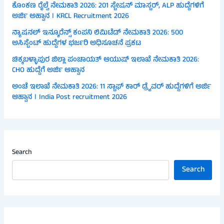
ಕೊಂಕಣ ರೈಲ್ವೆ ನೇಮಕಾತಿ 2026: 201 ಸ್ಟೇಷನ್ ಮಾಸ್ಟರ್, ALP ಹುದ್ದೆಗಳಿಗೆ
ಅರ್ಜಿ ಅಹ್ವಾನ । KRCL Recruitment 2026
ನ್ಯಾಷನಲ್ ಇನ್ಶೂರೆನ್ಸ್ ಕಂಪನಿ ಲಿಮಿಟೆಡ್ ನೇಮಕಾತಿ 2026: 500
ಅಸಿಸ್ಟೆಂಟ್ ಹುದ್ದೆಗಳ ಭರ್ಜರಿ ಅಧಿಸೂಚನೆ ಪ್ರಕಟ
ಚಿಕ್ಕಬಳ್ಳಾಪುರ ಜಿಲ್ಲಾ ಪಂಚಾಯತ್ ಆಯುಷ್ ಇಲಾಖೆ ನೇಮಕಾತಿ 2026:
CHO ಹುದ್ದೆಗೆ ಅರ್ಜಿ ಆಹ್ವಾನ
ಅಂಚೆ ಇಲಾಖೆ ನೇಮಕಾತಿ 2026: 11 ಸ್ಟಾಫ್ ಕಾರ್ ಡ್ರೈವರ್ ಹುದ್ದೆಗಳಿಗೆ ಅರ್ಜಿ
ಆಹ್ವಾನ । India Post recruitment 2026
Search
Search