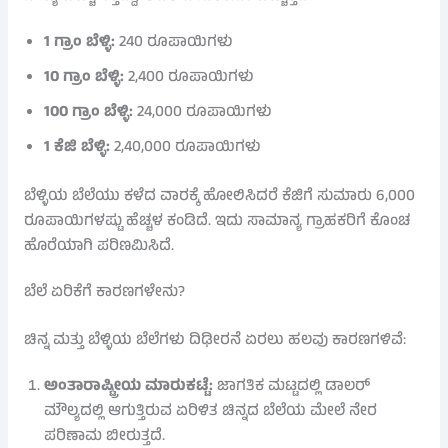
1 ಗ್ರಾಂ ಬೆಳ್ಳಿ:
240 ರೂಪಾಯಿಗಳು
10 ಗ್ರಾಂ ಬೆಳ್ಳಿ:
2,400 ರೂಪಾಯಿಗಳು
100 ಗ್ರಾಂ ಬೆಳ್ಳಿ:
24,000 ರೂಪಾಯಿಗಳು
1 ಕೆಜಿ ಬೆಳ್ಳಿ:
2,40,000 ರೂಪಾಯಿಗಳು
ಬೆಳ್ಳಿಯ ಬೆಲೆಯು ಕಳೆದ ವಾರಕ್ಕೆ ಹೋಲಿಸಿದರೆ ಕೆಜಿಗೆ ಸುಮಾರು 6,000
ರೂಪಾಯಿಗಳಷ್ಟು ಹೆಚ್ಚಳ ಕಂಡಿದೆ.
ಇದು ಸಾಮಾನ್ಯ ಗ್ರಾಹಕರಿಗೆ ಕೊಂಚ
ಹೊರೆಯಾಗಿ ಪರಿಣಮಿಸಿದೆ.
ಬೆಲೆ ಏರಿಕೆಗೆ ಕಾರಣಗಳೇನು?
ಚಿನ್ನ ಮತ್ತು ಬೆಳ್ಳಿಯ ಬೆಲೆಗಳು ದಿಢೀರನೆ ಏರಲು ಹಲವು ಕಾರಣಗಳಿವೆ:
ಅಂತಾರಾಷ್ಟ್ರೀಯ ಮಾರುಕಟ್ಟೆ:
ಜಾಗತಿಕ ಮಟ್ಟದಲ್ಲಿ ಡಾಲರ್
ಮೌಲ್ಯದಲ್ಲಿ ಆಗುತ್ತಿರುವ ಏರಿಳಿತ ಚಿನ್ನದ ಬೆಲೆಯ ಮೇಲೆ ನೇರ
ಪರಿಣಾಮ ಬೀರುತ್ತದೆ.