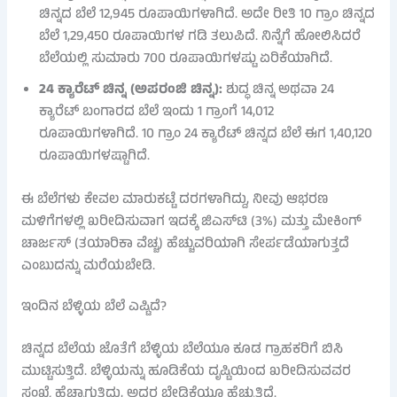
ಚಿನ್ನದ ಬೆಲೆ 12,945 ರೂಪಾಯಿಗಳಾಗಿದೆ. ಅದೇ ರೀತಿ 10 ಗ್ರಾಂ ಚಿನ್ನದ
ಬೆಲೆ 1,29,450 ರೂಪಾಯಿಗಳ ಗಡಿ ತಲುಪಿದೆ. ನಿನ್ನೆಗೆ ಹೋಲಿಸಿದರೆ
ಬೆಲೆಯಲ್ಲಿ ಸುಮಾರು 700 ರೂಪಾಯಿಗಳಷ್ಟು ಏರಿಕೆಯಾಗಿದೆ.
24 ಕ್ಯಾರೆಟ್ ಚಿನ್ನ (ಅಪರಂಜಿ ಚಿನ್ನ):
ಶುದ್ಧ ಚಿನ್ನ ಅಥವಾ 24
ಕ್ಯಾರೆಟ್ ಬಂಗಾರದ ಬೆಲೆ ಇಂದು 1 ಗ್ರಾಂಗೆ 14,012
ರೂಪಾಯಿಗಳಾಗಿದೆ. 10 ಗ್ರಾಂ 24 ಕ್ಯಾರೆಟ್ ಚಿನ್ನದ ಬೆಲೆ ಈಗ 1,40,120
ರೂಪಾಯಿಗಳಷ್ಟಾಗಿದೆ.
ಈ ಬೆಲೆಗಳು ಕೇವಲ ಮಾರುಕಟ್ಟೆ ದರಗಳಾಗಿದ್ದು, ನೀವು ಆಭರಣ
ಮಳಿಗೆಗಳಲ್ಲಿ ಖರೀದಿಸುವಾಗ ಇದಕ್ಕೆ ಜಿಎಸ್‌ಟಿ (3%) ಮತ್ತು ಮೇಕಿಂಗ್
ಚಾರ್ಜಸ್ (ತಯಾರಿಕಾ ವೆಚ್ಚ) ಹೆಚ್ಚುವರಿಯಾಗಿ ಸೇರ್ಪಡೆಯಾಗುತ್ತದೆ
ಎಂಬುದನ್ನು ಮರೆಯಬೇಡಿ.
ಇಂದಿನ ಬೆಳ್ಳಿಯ ಬೆಲೆ ಎಷ್ಟಿದೆ?
ಚಿನ್ನದ ಬೆಲೆಯ ಜೊತೆಗೆ ಬೆಳ್ಳಿಯ ಬೆಲೆಯೂ ಕೂಡ ಗ್ರಾಹಕರಿಗೆ ಬಿಸಿ
ಮುಟ್ಟಿಸುತ್ತಿದೆ. ಬೆಳ್ಳಿಯನ್ನು ಹೂಡಿಕೆಯ ದೃಷ್ಟಿಯಿಂದ ಖರೀದಿಸುವವರ
ಸಂಖ್ಯೆ ಹೆಚ್ಚಾಗುತ್ತಿದ್ದು, ಅದರ ಬೇಡಿಕೆಯೂ ಹೆಚ್ಚುತ್ತಿದೆ.