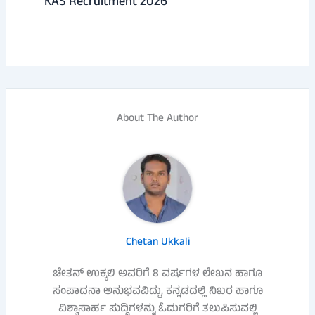
KAS Recruitment 2026
About The Author
Chetan Ukkali
ಚೇತನ್ ಉಕ್ಕಲಿ ಅವರಿಗೆ 8 ವರ್ಷಗಳ ಲೇಖನ ಹಾಗೂ
ಸಂಪಾದನಾ ಅನುಭವವಿದ್ದು, ಕನ್ನಡದಲ್ಲಿ ನಿಖರ ಹಾಗೂ
ವಿಶ್ವಾಸಾರ್ಹ ಸುದ್ದಿಗಳನ್ನು ಓದುಗರಿಗೆ ತಲುಪಿಸುವಲ್ಲಿ