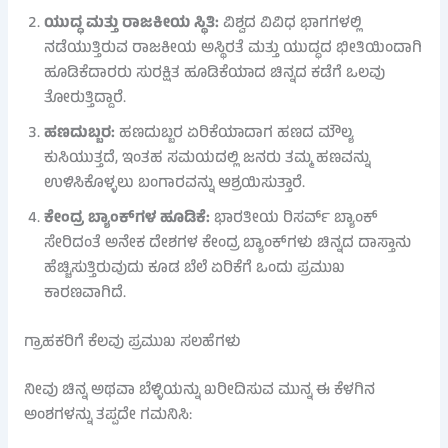
ಯುದ್ಧ ಮತ್ತು ರಾಜಕೀಯ ಸ್ಥಿತಿ:
ವಿಶ್ವದ ವಿವಿಧ ಭಾಗಗಳಲ್ಲಿ
ನಡೆಯುತ್ತಿರುವ ರಾಜಕೀಯ ಅಸ್ಥಿರತೆ ಮತ್ತು ಯುದ್ಧದ ಭೀತಿಯಿಂದಾಗಿ
ಹೂಡಿಕೆದಾರರು ಸುರಕ್ಷಿತ ಹೂಡಿಕೆಯಾದ ಚಿನ್ನದ ಕಡೆಗೆ ಒಲವು
ತೋರುತ್ತಿದ್ದಾರೆ.
ಹಣದುಬ್ಬರ:
ಹಣದುಬ್ಬರ ಏರಿಕೆಯಾದಾಗ ಹಣದ ಮೌಲ್ಯ
ಕುಸಿಯುತ್ತದೆ, ಇಂತಹ ಸಮಯದಲ್ಲಿ ಜನರು ತಮ್ಮ ಹಣವನ್ನು
ಉಳಿಸಿಕೊಳ್ಳಲು ಬಂಗಾರವನ್ನು ಆಶ್ರಯಿಸುತ್ತಾರೆ.
ಕೇಂದ್ರ ಬ್ಯಾಂಕ್‌ಗಳ ಹೂಡಿಕೆ:
ಭಾರತೀಯ ರಿಸರ್ವ್ ಬ್ಯಾಂಕ್
ಸೇರಿದಂತೆ ಅನೇಕ ದೇಶಗಳ ಕೇಂದ್ರ ಬ್ಯಾಂಕ್‌ಗಳು ಚಿನ್ನದ ದಾಸ್ತಾನು
ಹೆಚ್ಚಿಸುತ್ತಿರುವುದು ಕೂಡ ಬೆಲೆ ಏರಿಕೆಗೆ ಒಂದು ಪ್ರಮುಖ
ಕಾರಣವಾಗಿದೆ.
ಗ್ರಾಹಕರಿಗೆ ಕೆಲವು ಪ್ರಮುಖ ಸಲಹೆಗಳು
ನೀವು ಚಿನ್ನ ಅಥವಾ ಬೆಳ್ಳಿಯನ್ನು ಖರೀದಿಸುವ ಮುನ್ನ ಈ ಕೆಳಗಿನ
ಅಂಶಗಳನ್ನು ತಪ್ಪದೇ ಗಮನಿಸಿ: