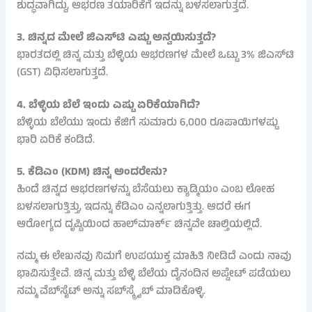
ಶುದ್ಧವಾಗಿದ್ದು, ಆಭರಣ ತಯಾರಿಕೆಗೆ ಇದನ್ನು ಬಳಸಲಾಗುತ್ತದೆ.
3. ಚಿನ್ನದ ಮೇಲೆ ಜಿಎಸ್‌ಟಿ ಎಷ್ಟು ಅನ್ವಯಿಸುತ್ತದೆ?
ಭಾರತದಲ್ಲಿ ಚಿನ್ನ ಮತ್ತು ಬೆಳ್ಳಿಯ ಆಭರಣಗಳ ಮೇಲೆ ಒಟ್ಟು 3% ಜಿಎಸ್‌ಟಿ
(GST) ವಿಧಿಸಲಾಗುತ್ತದೆ.
4. ಬೆಳ್ಳಿಯ ಬೆಲೆ ಇಂದು ಎಷ್ಟು ಏರಿಕೆಯಾಗಿದೆ?
ಬೆಳ್ಳಿಯ ಬೆಲೆಯು ಇಂದು ಕೆಜಿಗೆ ಸುಮಾರು 6,000 ರೂಪಾಯಿಗಳಷ್ಟು
ಭಾರಿ ಏರಿಕೆ ಕಂಡಿದೆ.
5. ಕೆಡಿಎಂ (KDM) ಚಿನ್ನ ಅಂದರೇನು?
ಹಿಂದೆ ಚಿನ್ನದ ಆಭರಣಗಳನ್ನು ಬೆಸೆಯಲು ಕ್ಯಾಡ್ಮಿಯಂ ಎಂಬ ಲೋಹ
ಬಳಸಲಾಗುತ್ತಿತ್ತು, ಇದನ್ನು ಕೆಡಿಎಂ ಎನ್ನಲಾಗುತ್ತಿತ್ತು. ಆದರೆ ಈಗ
ಆರೋಗ್ಯದ ದೃಷ್ಟಿಯಿಂದ ಹಾಲ್‌ಮಾರ್ಕ್ ಚಿನ್ನವೇ ಚಾಲ್ತಿಯಲ್ಲಿದೆ.
ನಮ್ಮ ಈ ಲೇಖನವು ನಿಮಗೆ ಉಪಯುಕ್ತ ಮಾಹಿತಿ ನೀಡಿದೆ ಎಂದು ನಾವು
ಭಾವಿಸುತ್ತೇವೆ. ಚಿನ್ನ ಮತ್ತು ಬೆಳ್ಳಿ ಬೆಲೆಯ ದೈನಂದಿನ ಅಪ್ಡೇಟ್ ಪಡೆಯಲು
ನಮ್ಮ ವೆಬ್‌ಸೈಟ್ ಅನ್ನು ಸಬ್‌ಸ್ಕ್ರೈಬ್ ಮಾಡಿಕೊಳ್ಳಿ.