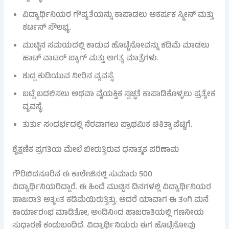
ವಿದ್ಯಾರ್ಥಿನಿಯರ ಗೌಪ್ಯತೆಯನ್ನು ಕಾಪಾಡಲು ಆಕರ್ಷಕ ಸ್ಕ್ರೀನ್ ಮತ್ತು
ಕರ್ಟನ್ ಸೌಲಭ್ಯ.
ಮುಟ್ಟಿನ ಸಮಯದಲ್ಲಿ ಕಾಡುವ ಹೊಟ್ಟೆನೋವನ್ನು ಕಡಿಮೆ ಮಾಡಲು
ಹಾಟ್ ವಾಟರ್ ಬ್ಯಾಗ್ ಮತ್ತು ಅಗತ್ಯ ಮಾತ್ರೆಗಳು.
ಶುದ್ಧ ಕುಡಿಯುವ ನೀರಿನ ವ್ಯವಸ್ಥೆ.
ಬಟ್ಟೆ ಬದಲಿಸಲು ಅಥವಾ ವೈಯಕ್ತಿಕ ಸ್ವಚ್ಛತೆ ಕಾಪಾಡಿಕೊಳ್ಳಲು ಪ್ರತ್ಯೇಕ
ವ್ಯವಸ್ಥೆ.
ತುರ್ತು ಸಂದರ್ಭದಲ್ಲಿ ನೆರವಾಗಲು ಪ್ರಾಥಮಿಕ ಚಿಕಿತ್ಸಾ ಪೆಟ್ಟಿಗೆ.
ಶೈಕ್ಷಣಿಕ ಪ್ರಗತಿಯ ಮೇಲೆ ಬೀರುತ್ತಿರುವ ಧನಾತ್ಮಕ ಪರಿಣಾಮ
ಗೌರಿಬಿದನೂರಿನ ಈ ಕಾಲೇಜಿನಲ್ಲಿ ಸುಮಾರು 500
ವಿದ್ಯಾರ್ಥಿನಿಯರಿದ್ದಾರೆ. ಈ ಹಿಂದೆ ಮುಟ್ಟಿನ ದಿನಗಳಲ್ಲಿ ವಿದ್ಯಾರ್ಥಿನಿಯರ
ಹಾಜರಾತಿ ಅತ್ಯಂತ ಕಡಿಮೆಯಿರುತ್ತಿತ್ತು. ಆದರೆ ಯಾವಾಗ ಈ ತಂಗಿ ಮನೆ
ಕಾರ್ಯಾರಂಭ ಮಾಡಿತೋ, ಅಂದಿನಿಂದ ಹಾಜರಾತಿಯಲ್ಲಿ ಗಣನೀಯ
ಸುಧಾರಣೆ ಕಂಡುಬಂದಿದೆ. ವಿದ್ಯಾರ್ಥಿನಿಯರು ಈಗ ಹೊಟ್ಟೆನೋವು