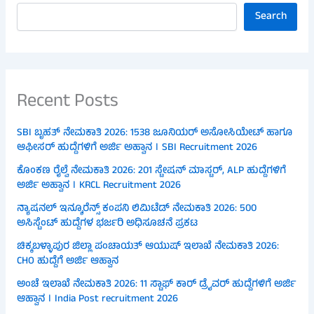
Search
Recent Posts
SBI ಬೃಹತ್ ನೇಮಕಾತಿ 2026: 1538 ಜೂನಿಯರ್ ಅಸೋಸಿಯೇಟ್ ಹಾಗೂ
ಆಫೀಸರ್ ಹುದ್ದೆಗಳಿಗೆ ಅರ್ಜಿ ಅಹ್ವಾನ । SBI Recruitment 2026
ಕೊಂಕಣ ರೈಲ್ವೆ ನೇಮಕಾತಿ 2026: 201 ಸ್ಟೇಷನ್ ಮಾಸ್ಟರ್, ALP ಹುದ್ದೆಗಳಿಗೆ
ಅರ್ಜಿ ಅಹ್ವಾನ । KRCL Recruitment 2026
ನ್ಯಾಷನಲ್ ಇನ್ಶೂರೆನ್ಸ್ ಕಂಪನಿ ಲಿಮಿಟೆಡ್ ನೇಮಕಾತಿ 2026: 500
ಅಸಿಸ್ಟೆಂಟ್ ಹುದ್ದೆಗಳ ಭರ್ಜರಿ ಅಧಿಸೂಚನೆ ಪ್ರಕಟ
ಚಿಕ್ಕಬಳ್ಳಾಪುರ ಜಿಲ್ಲಾ ಪಂಚಾಯತ್ ಆಯುಷ್ ಇಲಾಖೆ ನೇಮಕಾತಿ 2026:
CHO ಹುದ್ದೆಗೆ ಅರ್ಜಿ ಆಹ್ವಾನ
ಅಂಚೆ ಇಲಾಖೆ ನೇಮಕಾತಿ 2026: 11 ಸ್ಟಾಫ್ ಕಾರ್ ಡ್ರೈವರ್ ಹುದ್ದೆಗಳಿಗೆ ಅರ್ಜಿ
ಆಹ್ವಾನ । India Post recruitment 2026