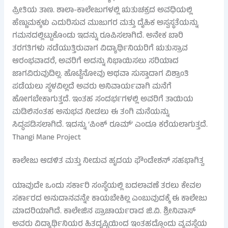
ಪ್ರೀತಿಯ ತಾಣ. ಶಾಲಾ-ಕಾಲೇಜುಗಳಲ್ಲಿ ಋತುಚಕ್ರದ ಅವಧಿಯಲ್ಲಿ
ಹೆಣ್ಣುಮಕ್ಕಳು ಎದುರಿಸುವ ಮುಜುಗರ ಮತ್ತು ದೈಹಿಕ ಅಸ್ವಸ್ಥತೆಯನ್ನು
ಗಮನದಲ್ಲಿಟ್ಟುಕೊಂಡು ಇದನ್ನು ರೂಪಿಸಲಾಗಿದೆ. ಅನೇಕ ಬಾರಿ
ತರಗತಿಗಳು ನಡೆಯುತ್ತಿರುವಾಗ ವಿದ್ಯಾರ್ಥಿನಿಯರಿಗೆ ಋತುಸ್ರಾವ
ಆರಂಭವಾದರೆ, ಅವರಿಗೆ ಅದನ್ನು ನಿಭಾಯಿಸಲು ಸರಿಯಾದ
ಜಾಗವಿರುವುದಿಲ್ಲ. ಹೊಟ್ಟೆನೋವು ಅಥವಾ ಸುಸ್ತಾದಾಗ ವಿಶ್ರಾಂತಿ
ಪಡೆಯಲು ಸ್ಥಳವಿಲ್ಲದೆ ಅವರು ಅನಿವಾರ್ಯವಾಗಿ ಮನೆಗೆ
ಹೋಗಬೇಕಾಗುತ್ತದೆ. ಇಂತಹ ಸಂದರ್ಭಗಳಲ್ಲಿ ಅವರಿಗೆ ತಾಯಿಯ
ಮಡಿಲಿನಂತಹ ಅನುಭವ ನೀಡಲು ಈ ತಂಗಿ ಮನೆಯನ್ನು
ಸಿದ್ಧಪಡಿಸಲಾಗಿದೆ. ಇದನ್ನು ‘ಪಿಂಕ್ ರೂಮ್’ ಎಂದೂ ಕರೆಯಲಾಗುತ್ತದೆ.
Thangi Mane Project
ಕಾಲೇಜು ಆಡಳಿತ ಮತ್ತು ನೀಡುವ ಹೃದಯ ಫೌಂಡೇಶನ್ ಸಹಭಾಗಿತ್ವ
ಯಾವುದೇ ಒಂದು ಸರ್ಕಾರಿ ಸಂಸ್ಥೆಯಲ್ಲಿ ಬದಲಾವಣೆ ತರಲು ಕೇವಲ
ಸರ್ಕಾರದ ಅನುದಾನವನ್ನೇ ಕಾಯಬೇಕಿಲ್ಲ ಎಂಬುವುದಕ್ಕೆ ಈ ಕಾಲೇಜು
ಮಾದರಿಯಾಗಿದೆ. ಕಾಲೇಜಿನ ಪ್ರಾಚಾರ್ಯರಾದ ಜಿ.ವಿ. ಶ್ರೀನಿವಾಸ್
ಅವರು ವಿದ್ಯಾರ್ಥಿನಿಯರ ಹಿತದೃಷ್ಟಿಯಿಂದ ಇಂತಹದ್ದೊಂದು ವ್ಯವಸ್ಥೆಯ