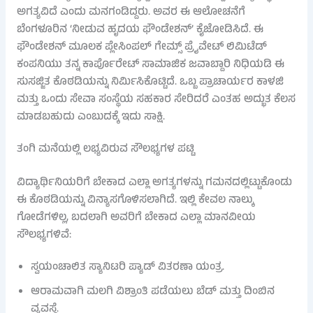
ಅಗತ್ಯವಿದೆ ಎಂದು ಮನಗಂಡಿದ್ದರು. ಅವರ ಈ ಆಲೋಚನೆಗೆ
ಬೆಂಗಳೂರಿನ ‘ನೀಡುವ ಹೃದಯ ಫೌಂಡೇಶನ್’ ಕೈಜೋಡಿಸಿದೆ. ಈ
ಫೌಂಡೇಶನ್ ಮೂಲಕ ಪ್ಲೇಸಿಂಪಲ್ ಗೇಮ್ಸ್ ಪ್ರೈವೇಟ್ ಲಿಮಿಟೆಡ್
ಕಂಪನಿಯು ತನ್ನ ಕಾರ್ಪೊರೇಟ್ ಸಾಮಾಜಿಕ ಜವಾಬ್ದಾರಿ ನಿಧಿಯಡಿ ಈ
ಸುಸಜ್ಜಿತ ಕೊಠಡಿಯನ್ನು ನಿರ್ಮಿಸಿಕೊಟ್ಟಿದೆ. ಒಬ್ಬ ಪ್ರಾಚಾರ್ಯರ ಕಾಳಜಿ
ಮತ್ತು ಒಂದು ಸೇವಾ ಸಂಸ್ಥೆಯ ಸಹಕಾರ ಸೇರಿದರೆ ಎಂತಹ ಅದ್ಭುತ ಕೆಲಸ
ಮಾಡಬಹುದು ಎಂಬುದಕ್ಕೆ ಇದು ಸಾಕ್ಷಿ.
ತಂಗಿ ಮನೆಯಲ್ಲಿ ಲಭ್ಯವಿರುವ ಸೌಲಭ್ಯಗಳ ಪಟ್ಟಿ
ವಿದ್ಯಾರ್ಥಿನಿಯರಿಗೆ ಬೇಕಾದ ಎಲ್ಲಾ ಅಗತ್ಯಗಳನ್ನು ಗಮನದಲ್ಲಿಟ್ಟುಕೊಂಡು
ಈ ಕೊಠಡಿಯನ್ನು ವಿನ್ಯಾಸಗೊಳಿಸಲಾಗಿದೆ. ಇಲ್ಲಿ ಕೇವಲ ನಾಲ್ಕು
ಗೋಡೆಗಳಿಲ್ಲ, ಬದಲಾಗಿ ಅವರಿಗೆ ಬೇಕಾದ ಎಲ್ಲಾ ಮಾನವೀಯ
ಸೌಲಭ್ಯಗಳಿವೆ:
ಸ್ವಯಂಚಾಲಿತ ಸ್ಯಾನಿಟರಿ ಪ್ಯಾಡ್ ವಿತರಣಾ ಯಂತ್ರ.
ಆರಾಮವಾಗಿ ಮಲಗಿ ವಿಶ್ರಾಂತಿ ಪಡೆಯಲು ಬೆಡ್ ಮತ್ತು ದಿಂಬಿನ
ವ್ಯವಸ್ಥೆ.