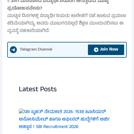
5
ತಂಗಿ ಮನೆಯಿಂದ ವಿದ್ಯಾರ್ಥಿನಿಯರಿಗೆ ಆಗುತ್ತಿರುವ ಮುಖ್ಯ
ಪ್ರಯೋಜನವೇನು?
ಮುಟ್ಟಿನ ದಿನಗಳಲ್ಲಿ ವಿದ್ಯಾರ್ಥಿನಿಯರು ಕಾಲೇಜಿಗೆ ರಜೆ ಹಾಕುವ ಪ್ರಮಾಣ
ಕಡಿಮೆಯಾಗಿದ್ದು, ಅವರು ಮುಜುಗರವಿಲ್ಲದೆ ಶಿಕ್ಷಣ ಮುಂದುವರಿಸಲು ಈ
ವ್ಯವಸ್ಥೆ ಸಹಕಾರಿಯಾಗಿದೆ.
Join Now
Telegram Channel
Latest Posts