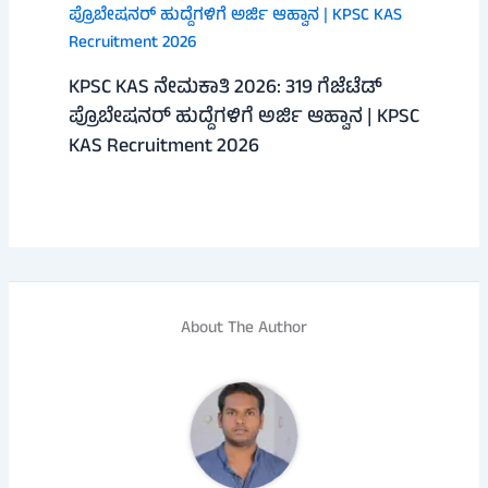
KPSC KAS ನೇಮಕಾತಿ 2026: 319 ಗೆಜೆಟೆಡ್
ಪ್ರೊಬೇಷನರ್ ಹುದ್ದೆಗಳಿಗೆ ಅರ್ಜಿ ಆಹ್ವಾನ | KPSC
KAS Recruitment 2026
About The Author