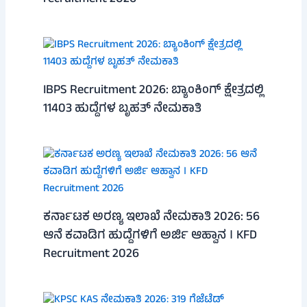
IBPS Recruitment 2026: ಬ್ಯಾಂಕಿಂಗ್ ಕ್ಷೇತ್ರದಲ್ಲಿ
11403 ಹುದ್ದೆಗಳ ಬೃಹತ್ ನೇಮಕಾತಿ
ಕರ್ನಾಟಕ ಅರಣ್ಯ ಇಲಾಖೆ ನೇಮಕಾತಿ 2026: 56
ಆನೆ ಕವಾಡಿಗ ಹುದ್ದೆಗಳಿಗೆ ಅರ್ಜಿ ಆಹ್ವಾನ । KFD
Recruitment 2026