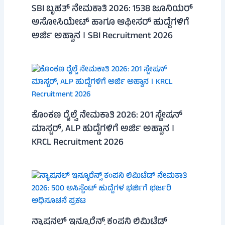
SBI ಬೃಹತ್ ನೇಮಕಾತಿ 2026: 1538 ಜೂನಿಯರ್
ಅಸೋಸಿಯೇಟ್ ಹಾಗೂ ಆಫೀಸರ್ ಹುದ್ದೆಗಳಿಗೆ
ಅರ್ಜಿ ಅಹ್ವಾನ । SBI Recruitment 2026
ಕೊಂಕಣ ರೈಲ್ವೆ ನೇಮಕಾತಿ 2026: 201 ಸ್ಟೇಷನ್
ಮಾಸ್ಟರ್, ALP ಹುದ್ದೆಗಳಿಗೆ ಅರ್ಜಿ ಅಹ್ವಾನ ।
KRCL Recruitment 2026
ನ್ಯಾಷನಲ್ ಇನ್ಶೂರೆನ್ಸ್ ಕಂಪನಿ ಲಿಮಿಟೆಡ್