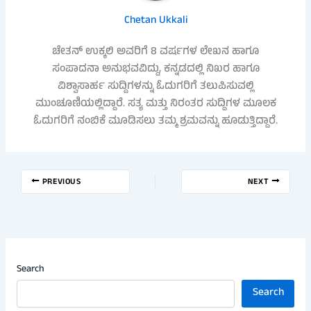
Chetan Ukkali
ಚೇತನ್ ಉಕ್ಕಲಿ ಅವರಿಗೆ 8 ವರ್ಷಗಳ ಲೇಖನ ಹಾಗೂ
ಸಂಪಾದನಾ ಅನುಭವವಿದ್ದು, ಕನ್ನಡದಲ್ಲಿ ನಿಖರ ಹಾಗೂ
ವಿಶ್ವಾಸಾರ್ಹ ಸುದ್ದಿಗಳನ್ನು ಓದುಗರಿಗೆ ತಲುಪಿಸುವಲ್ಲಿ
ಮುಂಚೂಣಿಯಲ್ಲಿದ್ದಾರೆ. ಸತ್ಯ ಮತ್ತು ನಿರಂತರ ಸುದ್ದಿಗಳ ಮೂಲಕ
ಓದುಗರಿಗೆ ನಂಬಿಕೆ ಮೂಡಿಸಲು ತಮ್ಮ ಶ್ರಮವನ್ನು ಹೂಡುತ್ತಿದ್ದಾರೆ.
PREVIOUS
NEXT
Search
Search