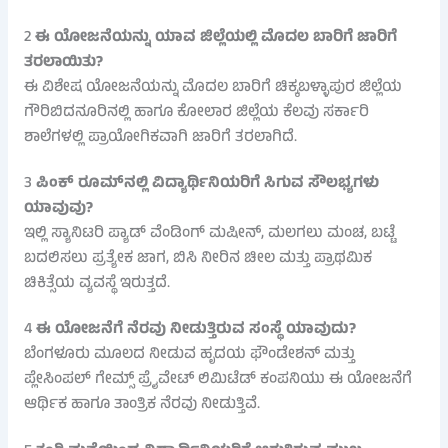
2
ಈ ಯೋಜನೆಯನ್ನು ಯಾವ ಜಿಲ್ಲೆಯಲ್ಲಿ ಮೊದಲ ಬಾರಿಗೆ ಜಾರಿಗೆ
ತರಲಾಯಿತು?
ಈ ವಿಶೇಷ ಯೋಜನೆಯನ್ನು ಮೊದಲ ಬಾರಿಗೆ ಚಿಕ್ಕಬಳ್ಳಾಪುರ ಜಿಲ್ಲೆಯ
ಗೌರಿಬಿದನೂರಿನಲ್ಲಿ ಹಾಗೂ ಕೋಲಾರ ಜಿಲ್ಲೆಯ ಕೆಲವು ಸರ್ಕಾರಿ
ಶಾಲೆಗಳಲ್ಲಿ ಪ್ರಾಯೋಗಿಕವಾಗಿ ಜಾರಿಗೆ ತರಲಾಗಿದೆ.
3
ಪಿಂಕ್ ರೂಮ್‌ನಲ್ಲಿ ವಿದ್ಯಾರ್ಥಿನಿಯರಿಗೆ ಸಿಗುವ ಸೌಲಭ್ಯಗಳು
ಯಾವುವು?
ಇಲ್ಲಿ ಸ್ಯಾನಿಟರಿ ಪ್ಯಾಡ್ ವೆಂಡಿಂಗ್ ಮಷೀನ್, ಮಲಗಲು ಮಂಚ, ಬಟ್ಟೆ
ಬದಲಿಸಲು ಪ್ರತ್ಯೇಕ ಜಾಗ, ಬಿಸಿ ನೀರಿನ ಚೀಲ ಮತ್ತು ಪ್ರಾಥಮಿಕ
ಚಿಕಿತ್ಸೆಯ ವ್ಯವಸ್ಥೆ ಇರುತ್ತದೆ.
4
ಈ ಯೋಜನೆಗೆ ನೆರವು ನೀಡುತ್ತಿರುವ ಸಂಸ್ಥೆ ಯಾವುದು?
ಬೆಂಗಳೂರು ಮೂಲದ ನೀಡುವ ಹೃದಯ ಫೌಂಡೇಶನ್ ಮತ್ತು
ಪ್ಲೇಸಿಂಪಲ್ ಗೇಮ್ಸ್ ಪ್ರೈವೇಟ್ ಲಿಮಿಟೆಡ್ ಕಂಪನಿಯು ಈ ಯೋಜನೆಗೆ
ಆರ್ಥಿಕ ಹಾಗೂ ತಾಂತ್ರಿಕ ನೆರವು ನೀಡುತ್ತಿವೆ.