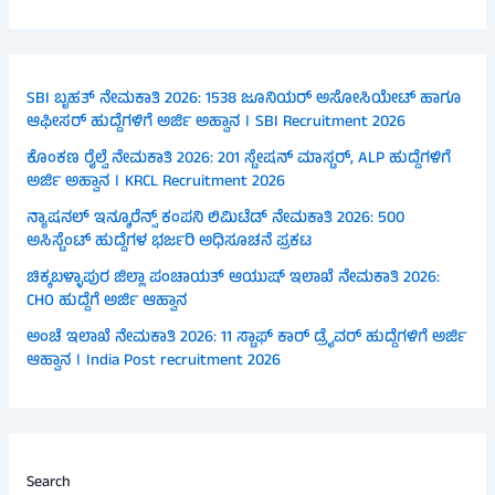
SBI ಬೃಹತ್ ನೇಮಕಾತಿ 2026: 1538 ಜೂನಿಯರ್ ಅಸೋಸಿಯೇಟ್ ಹಾಗೂ
ಆಫೀಸರ್ ಹುದ್ದೆಗಳಿಗೆ ಅರ್ಜಿ ಅಹ್ವಾನ । SBI Recruitment 2026
ಕೊಂಕಣ ರೈಲ್ವೆ ನೇಮಕಾತಿ 2026: 201 ಸ್ಟೇಷನ್ ಮಾಸ್ಟರ್, ALP ಹುದ್ದೆಗಳಿಗೆ
ಅರ್ಜಿ ಅಹ್ವಾನ । KRCL Recruitment 2026
ನ್ಯಾಷನಲ್ ಇನ್ಶೂರೆನ್ಸ್ ಕಂಪನಿ ಲಿಮಿಟೆಡ್ ನೇಮಕಾತಿ 2026: 500
ಅಸಿಸ್ಟೆಂಟ್ ಹುದ್ದೆಗಳ ಭರ್ಜರಿ ಅಧಿಸೂಚನೆ ಪ್ರಕಟ
ಚಿಕ್ಕಬಳ್ಳಾಪುರ ಜಿಲ್ಲಾ ಪಂಚಾಯತ್ ಆಯುಷ್ ಇಲಾಖೆ ನೇಮಕಾತಿ 2026:
CHO ಹುದ್ದೆಗೆ ಅರ್ಜಿ ಆಹ್ವಾನ
ಅಂಚೆ ಇಲಾಖೆ ನೇಮಕಾತಿ 2026: 11 ಸ್ಟಾಫ್ ಕಾರ್ ಡ್ರೈವರ್ ಹುದ್ದೆಗಳಿಗೆ ಅರ್ಜಿ
ಆಹ್ವಾನ । India Post recruitment 2026
Search