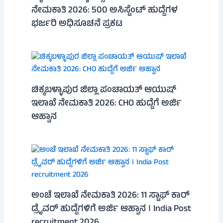
ನೇಮಕಾತಿ 2026: 500 ಅಸಿಸ್ಟೆಂಟ್ ಹುದ್ದೆಗಳ
ಭರ್ಜರಿ ಅಧಿಸೂಚನೆ ಪ್ರಕಟ
ಚಿಕ್ಕಬಳ್ಳಾಪುರ ಜಿಲ್ಲಾ ಪಂಚಾಯತ್ ಆಯುಷ್
ಇಲಾಖೆ ನೇಮಕಾತಿ 2026: CHO ಹುದ್ದೆಗೆ ಅರ್ಜಿ
ಆಹ್ವಾನ
ಅಂಚೆ ಇಲಾಖೆ ನೇಮಕಾತಿ 2026: 11 ಸ್ಟಾಫ್ ಕಾರ್
ಡ್ರೈವರ್ ಹುದ್ದೆಗಳಿಗೆ ಅರ್ಜಿ ಆಹ್ವಾನ । India Post
recruitment 2026