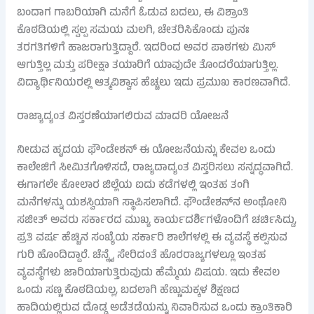
ಬಂದಾಗ ಗಾಬರಿಯಾಗಿ ಮನೆಗೆ ಓಡುವ ಬದಲು, ಈ ವಿಶ್ರಾಂತಿ
ಕೊಠಡಿಯಲ್ಲಿ ಸ್ವಲ್ಪ ಸಮಯ ಮಲಗಿ, ಚೇತರಿಸಿಕೊಂಡು ಪುನಃ
ತರಗತಿಗಳಿಗೆ ಹಾಜರಾಗುತ್ತಿದ್ದಾರೆ. ಇದರಿಂದ ಅವರ ಪಾಠಗಳು ಮಿಸ್
ಆಗುತ್ತಿಲ್ಲ ಮತ್ತು ಪರೀಕ್ಷಾ ತಯಾರಿಗೆ ಯಾವುದೇ ತೊಂದರೆಯಾಗುತ್ತಿಲ್ಲ.
ವಿದ್ಯಾರ್ಥಿನಿಯರಲ್ಲಿ ಆತ್ಮವಿಶ್ವಾಸ ಹೆಚ್ಚಲು ಇದು ಪ್ರಮುಖ ಕಾರಣವಾಗಿದೆ.
ರಾಜ್ಯಾದ್ಯಂತ ವಿಸ್ತರಣೆಯಾಗಲಿರುವ ಮಾದರಿ ಯೋಜನೆ
ನೀಡುವ ಹೃದಯ ಫೌಂಡೇಶನ್ ಈ ಯೋಜನೆಯನ್ನು ಕೇವಲ ಒಂದು
ಕಾಲೇಜಿಗೆ ಸೀಮಿತಗೊಳಿಸದೆ, ರಾಜ್ಯದಾದ್ಯಂತ ವಿಸ್ತರಿಸಲು ಸನ್ನದ್ಧವಾಗಿದೆ.
ಈಗಾಗಲೇ ಕೋಲಾರ ಜಿಲ್ಲೆಯ ಐದು ಕಡೆಗಳಲ್ಲಿ ಇಂತಹ ತಂಗಿ
ಮನೆಗಳನ್ನು ಯಶಸ್ವಿಯಾಗಿ ಸ್ಥಾಪಿಸಲಾಗಿದೆ. ಫೌಂಡೇಶನ್‌ನ ಅಂಥೋನಿ
ಸಜೀತ್ ಅವರು ಸರ್ಕಾರದ ಮುಖ್ಯ ಕಾರ್ಯದರ್ಶಿಗಳೊಂದಿಗೆ ಚರ್ಚಿಸಿದ್ದು,
ಪ್ರತಿ ವರ್ಷ ಹೆಚ್ಚಿನ ಸಂಖ್ಯೆಯ ಸರ್ಕಾರಿ ಶಾಲೆಗಳಲ್ಲಿ ಈ ವ್ಯವಸ್ಥೆ ಕಲ್ಪಿಸುವ
ಗುರಿ ಹೊಂದಿದ್ದಾರೆ. ಚೆನ್ನೈ ಸೇರಿದಂತೆ ಹೊರರಾಜ್ಯಗಳಲ್ಲೂ ಇಂತಹ
ವ್ಯವಸ್ಥೆಗಳು ಜಾರಿಯಾಗುತ್ತಿರುವುದು ಹೆಮ್ಮೆಯ ವಿಷಯ. ಇದು ಕೇವಲ
ಒಂದು ಸಣ್ಣ ಕೊಠಡಿಯಲ್ಲ, ಬದಲಾಗಿ ಹೆಣ್ಣುಮಕ್ಕಳ ಶಿಕ್ಷಣದ
ಹಾದಿಯಲ್ಲಿರುವ ದೊಡ್ಡ ಅಡೆತಡೆಯನ್ನು ನಿವಾರಿಸುವ ಒಂದು ಕ್ರಾಂತಿಕಾರಿ