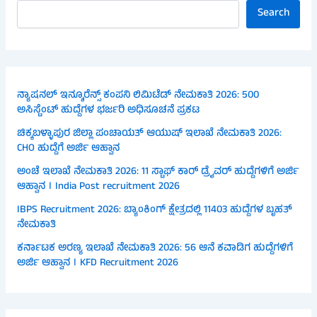
Search
ನ್ಯಾಷನಲ್ ಇನ್ಶೂರೆನ್ಸ್ ಕಂಪನಿ ಲಿಮಿಟೆಡ್ ನೇಮಕಾತಿ 2026: 500
ಅಸಿಸ್ಟೆಂಟ್ ಹುದ್ದೆಗಳ ಭರ್ಜರಿ ಅಧಿಸೂಚನೆ ಪ್ರಕಟ
ಚಿಕ್ಕಬಳ್ಳಾಪುರ ಜಿಲ್ಲಾ ಪಂಚಾಯತ್ ಆಯುಷ್ ಇಲಾಖೆ ನೇಮಕಾತಿ 2026:
CHO ಹುದ್ದೆಗೆ ಅರ್ಜಿ ಆಹ್ವಾನ
ಅಂಚೆ ಇಲಾಖೆ ನೇಮಕಾತಿ 2026: 11 ಸ್ಟಾಫ್ ಕಾರ್ ಡ್ರೈವರ್ ಹುದ್ದೆಗಳಿಗೆ ಅರ್ಜಿ
ಆಹ್ವಾನ । India Post recruitment 2026
IBPS Recruitment 2026: ಬ್ಯಾಂಕಿಂಗ್ ಕ್ಷೇತ್ರದಲ್ಲಿ 11403 ಹುದ್ದೆಗಳ ಬೃಹತ್
ನೇಮಕಾತಿ
ಕರ್ನಾಟಕ ಅರಣ್ಯ ಇಲಾಖೆ ನೇಮಕಾತಿ 2026: 56 ಆನೆ ಕವಾಡಿಗ ಹುದ್ದೆಗಳಿಗೆ
ಅರ್ಜಿ ಆಹ್ವಾನ । KFD Recruitment 2026