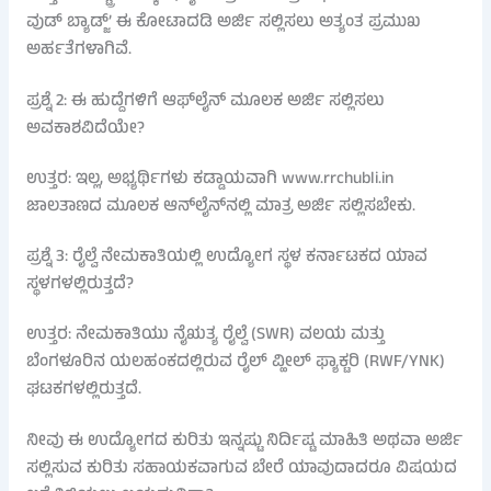
ವುಡ್ ಬ್ಯಾಡ್ಜ್’ ಈ ಕೋಟಾದಡಿ ಅರ್ಜಿ ಸಲ್ಲಿಸಲು ಅತ್ಯಂತ ಪ್ರಮುಖ
ಅರ್ಹತೆಗಳಾಗಿವೆ.
ಪ್ರಶ್ನೆ 2: ಈ ಹುದ್ದೆಗಳಿಗೆ ಆಫ್‌ಲೈನ್ ಮೂಲಕ ಅರ್ಜಿ ಸಲ್ಲಿಸಲು
ಅವಕಾಶವಿದೆಯೇ?
ಉತ್ತರ: ಇಲ್ಲ, ಅಭ್ಯರ್ಥಿಗಳು ಕಡ್ಡಾಯವಾಗಿ www.rrchubli.in
ಜಾಲತಾಣದ ಮೂಲಕ ಆನ್‌ಲೈನ್‌ನಲ್ಲಿ ಮಾತ್ರ ಅರ್ಜಿ ಸಲ್ಲಿಸಬೇಕು.
ಪ್ರಶ್ನೆ 3: ರೈಲ್ವೆ ನೇಮಕಾತಿಯಲ್ಲಿ ಉದ್ಯೋಗ ಸ್ಥಳ ಕರ್ನಾಟಕದ ಯಾವ
ಸ್ಥಳಗಳಲ್ಲಿರುತ್ತದೆ?
ಉತ್ತರ: ನೇಮಕಾತಿಯು ನೈಋತ್ಯ ರೈಲ್ವೆ (SWR) ವಲಯ ಮತ್ತು
ಬೆಂಗಳೂರಿನ ಯಲಹಂಕದಲ್ಲಿರುವ ರೈಲ್ ವ್ಹೀಲ್ ಫ್ಯಾಕ್ಟರಿ (RWF/YNK)
ಘಟಕಗಳಲ್ಲಿರುತ್ತದೆ.
ನೀವು ಈ ಉದ್ಯೋಗದ ಕುರಿತು ಇನ್ನಷ್ಟು ನಿರ್ದಿಷ್ಟ ಮಾಹಿತಿ ಅಥವಾ ಅರ್ಜಿ
ಸಲ್ಲಿಸುವ ಕುರಿತು ಸಹಾಯಕವಾಗುವ ಬೇರೆ ಯಾವುದಾದರೂ ವಿಷಯದ