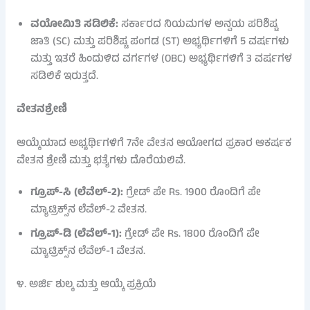
ವಯೋಮಿತಿ ಸಡಿಲಿಕೆ:
ಸರ್ಕಾರದ ನಿಯಮಗಳ ಅನ್ವಯ ಪರಿಶಿಷ್ಟ
ಜಾತಿ (SC) ಮತ್ತು ಪರಿಶಿಷ್ಟ ಪಂಗಡ (ST) ಅಭ್ಯರ್ಥಿಗಳಿಗೆ 5 ವರ್ಷಗಳು
ಮತ್ತು ಇತರೆ ಹಿಂದುಳಿದ ವರ್ಗಗಳ (OBC) ಅಭ್ಯರ್ಥಿಗಳಿಗೆ 3 ವರ್ಷಗಳ
ಸಡಿಲಿಕೆ ಇರುತ್ತದೆ.
ವೇತನಶ್ರೇಣಿ
ಆಯ್ಕೆಯಾದ ಅಭ್ಯರ್ಥಿಗಳಿಗೆ 7ನೇ ವೇತನ ಆಯೋಗದ ಪ್ರಕಾರ ಆಕರ್ಷಕ
ವೇತನ ಶ್ರೇಣಿ ಮತ್ತು ಭತ್ಯೆಗಳು ದೊರೆಯಲಿವೆ.
ಗ್ರೂಪ್‌-ಸಿ (ಲೆವೆಲ್-2):
ಗ್ರೇಡ್ ಪೇ Rs. 1900 ರೊಂದಿಗೆ ಪೇ
ಮ್ಯಾಟ್ರಿಕ್ಸ್‌ನ ಲೆವೆಲ್-2 ವೇತನ.
ಗ್ರೂಪ್‌-ಡಿ (ಲೆವೆಲ್-1):
ಗ್ರೇಡ್ ಪೇ Rs. 1800 ರೊಂದಿಗೆ ಪೇ
ಮ್ಯಾಟ್ರಿಕ್ಸ್‌ನ ಲೆವೆಲ್-1 ವೇತನ.
೪. ಅರ್ಜಿ ಶುಲ್ಕ ಮತ್ತು ಆಯ್ಕೆ ಪ್ರಕ್ರಿಯೆ