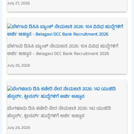
July 27, 2026
ಬೆಳಗಾವಿ ಡಿಸಿಸಿ ಬ್ಯಾಂಕ್ ನೇಮಕಾತಿ 2026: 104 ವಿವಿಧ ಹುದ್ದೆಗಳಿಗೆ
ಅರ್ಜಿ ಆಹ್ವಾನ – Belagavi DCC Bank Recruitment 2026
July 25, 2026
ಬೆಂಗಳೂರು ಡಿಸಿ ಕಚೇರಿ ನೇರ ನೇಮಕಾತಿ 2026: 142 ಯುಜಿಡಿ
ಹೆಲ್ಪರ್ಸ್, ಕ್ಲೀನರ್ಸ್ ಹುದ್ದೆಗಳಿಗೆ ಅರ್ಜಿ ಅಹ್ವಾನ
July 24, 2026