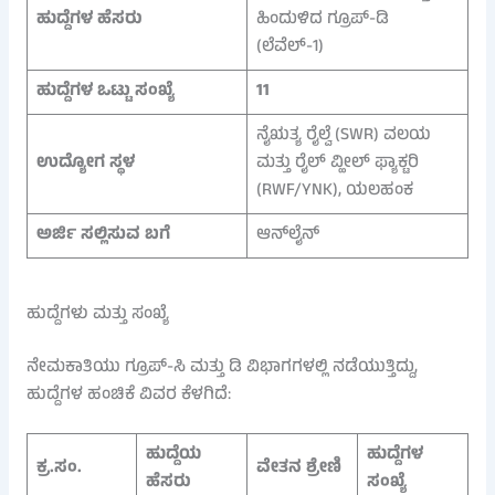
ಹುದ್ದೆಗಳ ಹೆಸರು
ಹಿಂದುಳಿದ ಗ್ರೂಪ್‌-ಡಿ
(ಲೆವೆಲ್-1)
ಹುದ್ದೆಗಳ ಒಟ್ಟು ಸಂಖ್ಯೆ
11
ನೈಋತ್ಯ ರೈಲ್ವೆ (SWR) ವಲಯ
ಉದ್ಯೋಗ ಸ್ಥಳ
ಮತ್ತು ರೈಲ್ ವ್ಹೀಲ್ ಫ್ಯಾಕ್ಟರಿ
(RWF/YNK), ಯಲಹಂಕ
ಅರ್ಜಿ ಸಲ್ಲಿಸುವ ಬಗೆ
ಆನ್‌ಲೈನ್
ಹುದ್ದೆಗಳು ಮತ್ತು ಸಂಖ್ಯೆ
ನೇಮಕಾತಿಯು ಗ್ರೂಪ್‌-ಸಿ ಮತ್ತು ಡಿ ವಿಭಾಗಗಳಲ್ಲಿ ನಡೆಯುತ್ತಿದ್ದು,
ಹುದ್ದೆಗಳ ಹಂಚಿಕೆ ವಿವರ ಕೆಳಗಿದೆ:
ಹುದ್ದೆಯ
ಹುದ್ದೆಗಳ
ಕ್ರ.ಸಂ.
ವೇತನ ಶ್ರೇಣಿ
ಹೆಸರು
ಸಂಖ್ಯೆ