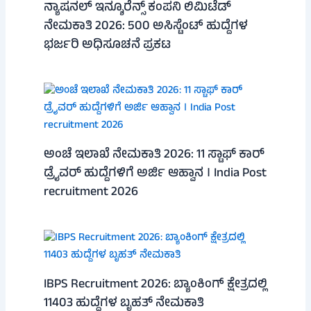
ನ್ಯಾಷನಲ್ ಇನ್ಶೂರೆನ್ಸ್ ಕಂಪನಿ ಲಿಮಿಟೆಡ್
ನೇಮಕಾತಿ 2026: 500 ಅಸಿಸ್ಟೆಂಟ್ ಹುದ್ದೆಗಳ
ಭರ್ಜರಿ ಅಧಿಸೂಚನೆ ಪ್ರಕಟ
ಅಂಚೆ ಇಲಾಖೆ ನೇಮಕಾತಿ 2026: 11 ಸ್ಟಾಫ್ ಕಾರ್
ಡ್ರೈವರ್ ಹುದ್ದೆಗಳಿಗೆ ಅರ್ಜಿ ಆಹ್ವಾನ । India Post
recruitment 2026
IBPS Recruitment 2026: ಬ್ಯಾಂಕಿಂಗ್ ಕ್ಷೇತ್ರದಲ್ಲಿ
11403 ಹುದ್ದೆಗಳ ಬೃಹತ್ ನೇಮಕಾತಿ