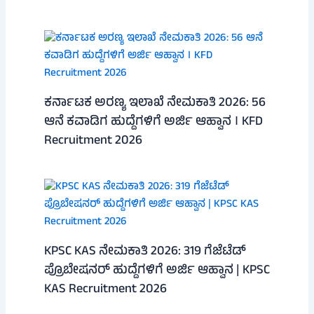
ಕರ್ನಾಟಕ ಅರಣ್ಯ ಇಲಾಖೆ ನೇಮಕಾತಿ 2026: 56
ಆನೆ ಕವಾಡಿಗ ಹುದ್ದೆಗಳಿಗೆ ಅರ್ಜಿ ಆಹ್ವಾನ । KFD
Recruitment 2026
KPSC KAS ನೇಮಕಾತಿ 2026: 319 ಗೆಜೆಟೆಡ್
ಪ್ರೊಬೇಷನರ್ ಹುದ್ದೆಗಳಿಗೆ ಅರ್ಜಿ ಆಹ್ವಾನ | KPSC
KAS Recruitment 2026