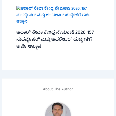
ಆಧಾರ್ ಸೇವಾ ಕೇಂದ್ರ ನೇಮಕಾತಿ 2026: 157
ಸುಪರ್ವೈಸರ್ ಮತ್ತು ಆಪರೇಟರ್ ಹುದ್ದೆಗಳಿಗೆ
ಅರ್ಜಿ ಆಹ್ವಾನ
About The Author