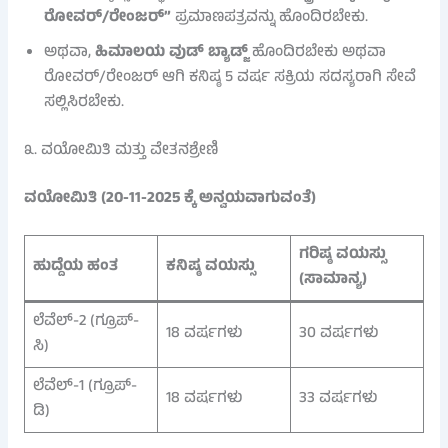
ರೋವರ್/ರೇಂಜರ್”
ಪ್ರಮಾಣಪತ್ರವನ್ನು ಹೊಂದಿರಬೇಕು.
ಅಥವಾ,
ಹಿಮಾಲಯ ವುಡ್ ಬ್ಯಾಡ್ಜ್
ಹೊಂದಿರಬೇಕು ಅಥವಾ
ರೋವರ್/ರೇಂಜರ್ ಆಗಿ ಕನಿಷ್ಠ 5 ವರ್ಷ ಸಕ್ರಿಯ ಸದಸ್ಯರಾಗಿ ಸೇವೆ
ಸಲ್ಲಿಸಿರಬೇಕು.
೩. ವಯೋಮಿತಿ ಮತ್ತು ವೇತನಶ್ರೇಣಿ
ವಯೋಮಿತಿ (20-11-2025 ಕ್ಕೆ ಅನ್ವಯವಾಗುವಂತೆ)
ಗರಿಷ್ಠ ವಯಸ್ಸು
ಹುದ್ದೆಯ ಹಂತ
ಕನಿಷ್ಠ ವಯಸ್ಸು
(ಸಾಮಾನ್ಯ)
ಲೆವೆಲ್-2 (ಗ್ರೂಪ್‌-
18 ವರ್ಷಗಳು
30 ವರ್ಷಗಳು
ಸಿ)
ಲೆವೆಲ್-1 (ಗ್ರೂಪ್‌-
18 ವರ್ಷಗಳು
33 ವರ್ಷಗಳು
ಡಿ)