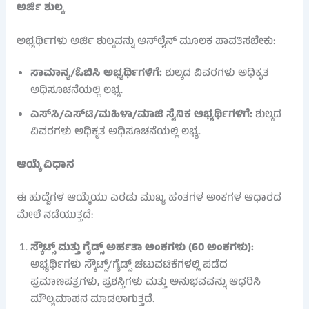
ಅರ್ಜಿ ಶುಲ್ಕ
ಅಭ್ಯರ್ಥಿಗಳು ಅರ್ಜಿ ಶುಲ್ಕವನ್ನು ಆನ್‌ಲೈನ್ ಮೂಲಕ ಪಾವತಿಸಬೇಕು:
ಸಾಮಾನ್ಯ/ಓಬಿಸಿ ಅಭ್ಯರ್ಥಿಗಳಿಗೆ:
ಶುಲ್ಕದ ವಿವರಗಳು ಅಧಿಕೃತ
ಅಧಿಸೂಚನೆಯಲ್ಲಿ ಲಭ್ಯ.
ಎಸ್‌ಸಿ/ಎಸ್‌ಟಿ/ಮಹಿಳಾ/ಮಾಜಿ ಸೈನಿಕ ಅಭ್ಯರ್ಥಿಗಳಿಗೆ:
ಶುಲ್ಕದ
ವಿವರಗಳು ಅಧಿಕೃತ ಅಧಿಸೂಚನೆಯಲ್ಲಿ ಲಭ್ಯ.
ಆಯ್ಕೆ ವಿಧಾನ
ಈ ಹುದ್ದೆಗಳ ಆಯ್ಕೆಯು ಎರಡು ಮುಖ್ಯ ಹಂತಗಳ ಅಂಕಗಳ ಆಧಾರದ
ಮೇಲೆ ನಡೆಯುತ್ತದೆ:
ಸ್ಕೌಟ್ಸ್‌ ಮತ್ತು ಗೈಡ್ಸ್‌ ಅರ್ಹತಾ ಅಂಕಗಳು (60 ಅಂಕಗಳು):
ಅಭ್ಯರ್ಥಿಗಳು ಸ್ಕೌಟ್ಸ್‌/ಗೈಡ್ಸ್‌ ಚಟುವಟಿಕೆಗಳಲ್ಲಿ ಪಡೆದ
ಪ್ರಮಾಣಪತ್ರಗಳು, ಪ್ರಶಸ್ತಿಗಳು ಮತ್ತು ಅನುಭವವನ್ನು ಆಧರಿಸಿ
ಮೌಲ್ಯಮಾಪನ ಮಾಡಲಾಗುತ್ತದೆ.