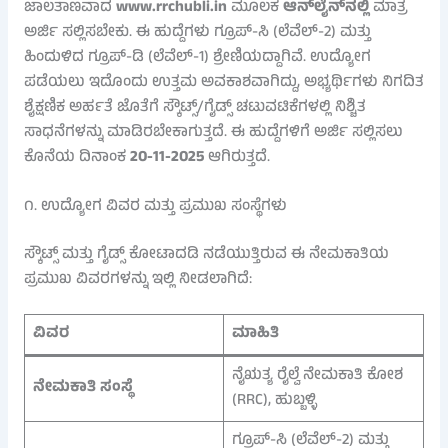
ಜಾಲತಾಣವಾದ
www.rrchubli.in
ಮೂಲಕ
ಆನ್‌ಲೈನ್‌ನಲ್ಲಿ
ಮಾತ್ರ
ಅರ್ಜಿ ಸಲ್ಲಿಸಬೇಕು. ಈ ಹುದ್ದೆಗಳು ಗ್ರೂಪ್‌-ಸಿ (ಲೆವೆಲ್-2) ಮತ್ತು
ಹಿಂದುಳಿದ ಗ್ರೂಪ್‌-ಡಿ (ಲೆವೆಲ್-1) ಶ್ರೇಣಿಯದ್ದಾಗಿವೆ. ಉದ್ಯೋಗ
ಪಡೆಯಲು ಇದೊಂದು ಉತ್ತಮ ಅವಕಾಶವಾಗಿದ್ದು, ಅಭ್ಯರ್ಥಿಗಳು ನಿಗದಿತ
ಶೈಕ್ಷಣಿಕ ಅರ್ಹತೆ ಜೊತೆಗೆ ಸ್ಕೌಟ್ಸ್‌/ಗೈಡ್ಸ್‌ ಚಟುವಟಿಕೆಗಳಲ್ಲಿ ನಿಶ್ಚಿತ
ಸಾಧನೆಗಳನ್ನು ಮಾಡಿರಬೇಕಾಗುತ್ತದೆ. ಈ ಹುದ್ದೆಗಳಿಗೆ ಅರ್ಜಿ ಸಲ್ಲಿಸಲು
ಕೊನೆಯ ದಿನಾಂಕ
20-11-2025
ಆಗಿರುತ್ತದೆ.
೧. ಉದ್ಯೋಗ ವಿವರ ಮತ್ತು ಪ್ರಮುಖ ಸಂಸ್ಥೆಗಳು
ಸ್ಕೌಟ್ಸ್‌ ಮತ್ತು ಗೈಡ್ಸ್‌ ಕೋಟಾದಡಿ ನಡೆಯುತ್ತಿರುವ ಈ ನೇಮಕಾತಿಯ
ಪ್ರಮುಖ ವಿವರಗಳನ್ನು ಇಲ್ಲಿ ನೀಡಲಾಗಿದೆ:
ವಿವರ
ಮಾಹಿತಿ
ನೈಋತ್ಯ ರೈಲ್ವೆ ನೇಮಕಾತಿ ಕೋಶ
ನೇಮಕಾತಿ ಸಂಸ್ಥೆ
(RRC), ಹುಬ್ಬಳ್ಳಿ
ಗ್ರೂಪ್‌-ಸಿ (ಲೆವೆಲ್-2) ಮತ್ತು