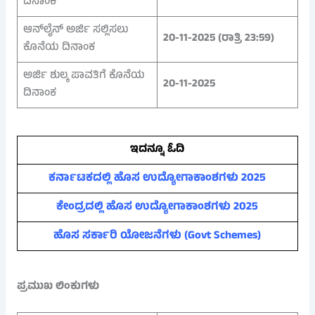
ದಿನಾಂಕ
ಆನ್‌ಲೈನ್ ಅರ್ಜಿ ಸಲ್ಲಿಸಲು
20-11-2025 (ರಾತ್ರಿ 23:59)
ಕೊನೆಯ ದಿನಾಂಕ
ಅರ್ಜಿ ಶುಲ್ಕ ಪಾವತಿಗೆ ಕೊನೆಯ
20-11-2025
ದಿನಾಂಕ
ಇದನ್ನೂ ಓದಿ
ಕರ್ನಾಟಕದಲ್ಲಿ ಹೊಸ ಉದ್ಯೋಗಾಕಾಂಶಗಳು 2025
ಕೇಂದ್ರದಲ್ಲಿ ಹೊಸ ಉದ್ಯೋಗಾಕಾಂಶಗಳು 2025
ಹೊಸ ಸರ್ಕಾರಿ ಯೋಜನೆಗಳು (Govt Schemes)
ಪ್ರಮುಖ ಲಿಂಕುಗಳು