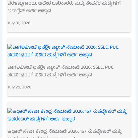
ಬೆರಳಚ್ಚುಗಾರರು, ಆದೇಶ ಜಾರಿಕಾರರು ಮತ್ತು ಸೇವಕರ ಹುದ್ದೆಗಳಿಗೆ
ಆನ್‌ಲೈನ್ ಅರ್ಜಿ ಆಹ್ವಾನ
July 31, 2026
ಬಾಗಲಕೋಟೆ ಧನಶ್ರೀ ಬ್ಯಾಂಕ್ ನೇಮಕಾತಿ 2026: SSLC, PUC,
ಪದವೀಧರರಿಗೆ ವಿವಿಧ ಹುದ್ದೆಗಳಿಗೆ ಅರ್ಜಿ ಅಹ್ವಾನ
July 29, 2026
ಆಧಾರ್ ಸೇವಾ ಕೇಂದ್ರ ನೇಮಕಾತಿ 2026: 157 ಸುಪರ್ವೈಸರ್ ಮತ್ತು