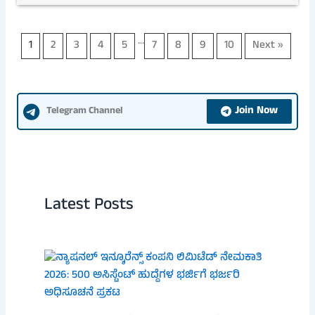
…
1
2
3
4
5
7
8
9
10
Next »
Join Now
Telegram Channel
Latest Posts