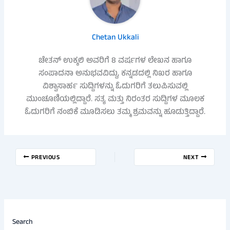
Chetan Ukkali
ಚೇತನ್ ಉಕ್ಕಲಿ ಅವರಿಗೆ 8 ವರ್ಷಗಳ ಲೇಖನ ಹಾಗೂ
ಸಂಪಾದನಾ ಅನುಭವವಿದ್ದು, ಕನ್ನಡದಲ್ಲಿ ನಿಖರ ಹಾಗೂ
ವಿಶ್ವಾಸಾರ್ಹ ಸುದ್ದಿಗಳನ್ನು ಓದುಗರಿಗೆ ತಲುಪಿಸುವಲ್ಲಿ
ಮುಂಚೂಣಿಯಲ್ಲಿದ್ದಾರೆ. ಸತ್ಯ ಮತ್ತು ನಿರಂತರ ಸುದ್ದಿಗಳ ಮೂಲಕ
ಓದುಗರಿಗೆ ನಂಬಿಕೆ ಮೂಡಿಸಲು ತಮ್ಮ ಶ್ರಮವನ್ನು ಹೂಡುತ್ತಿದ್ದಾರೆ.
PREVIOUS
NEXT
Search