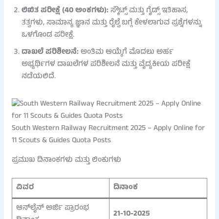
ಲಿಖಿತ ಪರೀಕ್ಷೆ (40 ಅಂಕಗಳು):
ಸ್ಕೌಟ್ಸ್‌ ಮತ್ತು ಗೈಡ್ಸ್‌ ಇತಿಹಾಸ,
ತತ್ವಗಳು, ಸಾಮಾನ್ಯ ಜ್ಞಾನ ಮತ್ತು ರೈಲ್ವೆ ಬಗ್ಗೆ ಕೇಳಲಾಗುವ ಪ್ರಶ್ನೆಗಳನ್ನು
ಒಳಗೊಂಡ ಪರೀಕ್ಷೆ.
ದಾಖಲೆ ಪರಿಶೀಲನೆ:
ಅಂತಿಮ ಆಯ್ಕೆಗೆ ಮೊದಲು ಅರ್ಹ
ಅಭ್ಯರ್ಥಿಗಳ ದಾಖಲೆಗಳ ಪರಿಶೀಲನೆ ಮತ್ತು ವೈದ್ಯಕೀಯ ಪರೀಕ್ಷೆ
ನಡೆಯಲಿದೆ.
South Western Railway Recruitment 2025 – Apply Online for
11 Scouts & Guides Quota Posts
ಪ್ರಮುಖ ದಿನಾಂಕಗಳು ಮತ್ತು ಲಿಂಕುಗಳು
ವಿವರ
ದಿನಾಂಕ
ಆನ್‌ಲೈನ್ ಅರ್ಜಿ ಪ್ರಾರಂಭ
21-10-2025