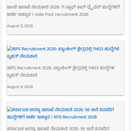
ಅಂಚೆ ಇಲಾಖೆ ನೇಮಕಾತಿ 2026: 11 ಸ್ಟಾಫ್ ಕಾರ್ ಡ್ರೈವರ್ ಹುದ್ದೆಗಳಿಗೆ
ಅರ್ಜಿ ಆಹ್ವಾನ । India Post recruitment 2026
August 5, 2026
IBPS Recruitment 2026: ಬ್ಯಾಂಕಿಂಗ್ ಕ್ಷೇತ್ರದಲ್ಲಿ 11403 ಹುದ್ದೆಗಳ
ಬೃಹತ್ ನೇಮಕಾತಿ
August 4, 2026
ಕರ್ನಾಟಕ ಅರಣ್ಯ ಇಲಾಖೆ ನೇಮಕಾತಿ 2026: 56 ಆನೆ ಕವಾಡಿಗ