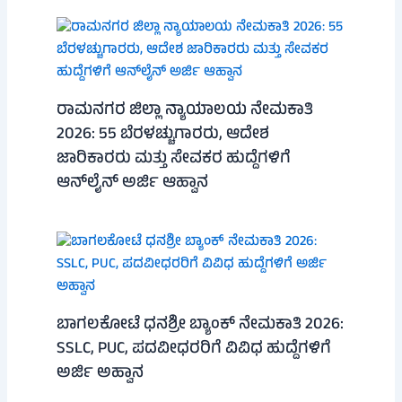
ರಾಮನಗರ ಜಿಲ್ಲಾ ನ್ಯಾಯಾಲಯ ನೇಮಕಾತಿ
2026: 55 ಬೆರಳಚ್ಚುಗಾರರು, ಆದೇಶ
ಜಾರಿಕಾರರು ಮತ್ತು ಸೇವಕರ ಹುದ್ದೆಗಳಿಗೆ
ಆನ್‌ಲೈನ್ ಅರ್ಜಿ ಆಹ್ವಾನ
ಬಾಗಲಕೋಟೆ ಧನಶ್ರೀ ಬ್ಯಾಂಕ್ ನೇಮಕಾತಿ 2026:
SSLC, PUC, ಪದವೀಧರರಿಗೆ ವಿವಿಧ ಹುದ್ದೆಗಳಿಗೆ
ಅರ್ಜಿ ಅಹ್ವಾನ