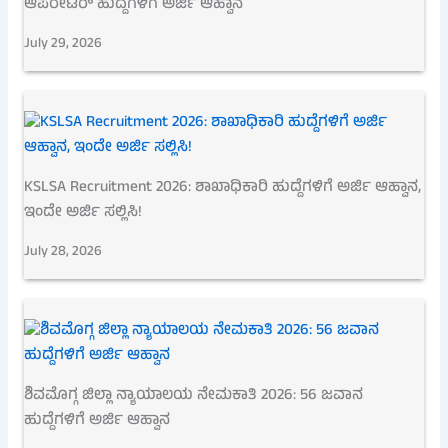
ಆಪರೇಟರ್ ಹುದ್ದೆಗಳಿಗೆ ಅರ್ಜಿ ಆಹ್ವಾನ
July 29, 2026
KSLSA Recruitment 2026: ಶಾಖಾಧಿಕಾರಿ ಹುದ್ದೆಗಳಿಗೆ ಅರ್ಜಿ ಆಹ್ವಾನ,
ಇಂದೇ ಅರ್ಜಿ ಸಲ್ಲಿಸಿ!
July 28, 2026
ಶಿವಮೊಗ್ಗ ಜಿಲ್ಲಾ ನ್ಯಾಯಾಲಯ ನೇಮಕಾತಿ 2026: 56 ಜವಾನ
ಹುದ್ದೆಗಳಿಗೆ ಅರ್ಜಿ ಆಹ್ವಾನ