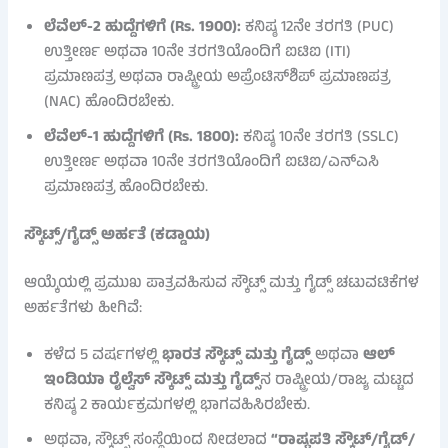
ಲೆವೆಲ್-2 ಹುದ್ದೆಗಳಿಗೆ (Rs. 1900):
ಕನಿಷ್ಠ 12ನೇ ತರಗತಿ (PUC)
ಉತ್ತೀರ್ಣ ಅಥವಾ 10ನೇ ತರಗತಿಯೊಂದಿಗೆ ಐಟಿಐ (ITI)
ಪ್ರಮಾಣಪತ್ರ ಅಥವಾ ರಾಷ್ಟ್ರೀಯ ಅಪ್ರೆಂಟಿಸ್‌ಶಿಪ್ ಪ್ರಮಾಣಪತ್ರ
(NAC) ಹೊಂದಿರಬೇಕು.
ಲೆವೆಲ್-1 ಹುದ್ದೆಗಳಿಗೆ (Rs. 1800):
ಕನಿಷ್ಠ 10ನೇ ತರಗತಿ (SSLC)
ಉತ್ತೀರ್ಣ ಅಥವಾ 10ನೇ ತರಗತಿಯೊಂದಿಗೆ ಐಟಿಐ/ಎನ್‌ಎಸಿ
ಪ್ರಮಾಣಪತ್ರ ಹೊಂದಿರಬೇಕು.
ಸ್ಕೌಟ್ಸ್‌/ಗೈಡ್ಸ್‌ ಅರ್ಹತೆ (ಕಡ್ಡಾಯ)
ಆಯ್ಕೆಯಲ್ಲಿ ಪ್ರಮುಖ ಪಾತ್ರವಹಿಸುವ ಸ್ಕೌಟ್ಸ್‌ ಮತ್ತು ಗೈಡ್ಸ್‌ ಚಟುವಟಿಕೆಗಳ
ಅರ್ಹತೆಗಳು ಹೀಗಿವೆ:
ಕಳೆದ 5 ವರ್ಷಗಳಲ್ಲಿ
ಭಾರತ ಸ್ಕೌಟ್ಸ್‌ ಮತ್ತು ಗೈಡ್ಸ್‌
ಅಥವಾ
ಆಲ್‌
ಇಂಡಿಯಾ ರೈಲ್ವೆಸ್ ಸ್ಕೌಟ್ಸ್‌ ಮತ್ತು ಗೈಡ್ಸ್‌
ನ ರಾಷ್ಟ್ರೀಯ/ರಾಜ್ಯ ಮಟ್ಟದ
ಕನಿಷ್ಠ 2 ಕಾರ್ಯಕ್ರಮಗಳಲ್ಲಿ ಭಾಗವಹಿಸಿರಬೇಕು.
ಅಥವಾ, ಸ್ಕೌಟ್ಸ್ ಸಂಸ್ಥೆಯಿಂದ ನೀಡಲಾದ
“ರಾಷ್ಟ್ರಪತಿ ಸ್ಕೌಟ್/ಗೈಡ್/