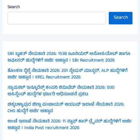
Search
Search
SBI ಬೃಹತ್ ನೇಮಕಾತಿ 2026: 1538 ಜೂನಿಯರ್ ಅಸೋಸಿಯೇಟ್ ಹಾಗೂ
ಆಫೀಸರ್ ಹುದ್ದೆಗಳಿಗೆ ಅರ್ಜಿ ಅಹ್ವಾನ । SBI Recruitment 2026
ಕೊಂಕಣ ರೈಲ್ವೆ ನೇಮಕಾತಿ 2026: 201 ಸ್ಟೇಷನ್ ಮಾಸ್ಟರ್, ALP ಹುದ್ದೆಗಳಿಗೆ
ಅರ್ಜಿ ಅಹ್ವಾನ । KRCL Recruitment 2026
ನ್ಯಾಷನಲ್ ಇನ್ಶೂರೆನ್ಸ್ ಕಂಪನಿ ಲಿಮಿಟೆಡ್ ನೇಮಕಾತಿ 2026: 500
ಅಸಿಸ್ಟೆಂಟ್ ಹುದ್ದೆಗಳ ಭರ್ಜರಿ ಅಧಿಸೂಚನೆ ಪ್ರಕಟ
ಚಿಕ್ಕಬಳ್ಳಾಪುರ ಜಿಲ್ಲಾ ಪಂಚಾಯತ್ ಆಯುಷ್ ಇಲಾಖೆ ನೇಮಕಾತಿ 2026:
CHO ಹುದ್ದೆಗೆ ಅರ್ಜಿ ಆಹ್ವಾನ
ಅಂಚೆ ಇಲಾಖೆ ನೇಮಕಾತಿ 2026: 11 ಸ್ಟಾಫ್ ಕಾರ್ ಡ್ರೈವರ್ ಹುದ್ದೆಗಳಿಗೆ ಅರ್ಜಿ
ಆಹ್ವಾನ । India Post recruitment 2026