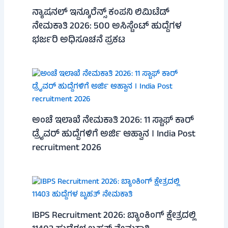
ನ್ಯಾಷನಲ್ ಇನ್ಶೂರೆನ್ಸ್ ಕಂಪನಿ ಲಿಮಿಟೆಡ್
ನೇಮಕಾತಿ 2026: 500 ಅಸಿಸ್ಟೆಂಟ್ ಹುದ್ದೆಗಳ
ಭರ್ಜರಿ ಅಧಿಸೂಚನೆ ಪ್ರಕಟ
ಅಂಚೆ ಇಲಾಖೆ ನೇಮಕಾತಿ 2026: 11 ಸ್ಟಾಫ್ ಕಾರ್
ಡ್ರೈವರ್ ಹುದ್ದೆಗಳಿಗೆ ಅರ್ಜಿ ಆಹ್ವಾನ । India Post
recruitment 2026
IBPS Recruitment 2026: ಬ್ಯಾಂಕಿಂಗ್ ಕ್ಷೇತ್ರದಲ್ಲಿ