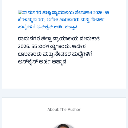
ರಾಮನಗರ ಜಿಲ್ಲಾ ನ್ಯಾಯಾಲಯ ನೇಮಕಾತಿ
2026: 55 ಬೆರಳಚ್ಚುಗಾರರು, ಆದೇಶ
ಜಾರಿಕಾರರು ಮತ್ತು ಸೇವಕರ ಹುದ್ದೆಗಳಿಗೆ
ಆನ್‌ಲೈನ್ ಅರ್ಜಿ ಆಹ್ವಾನ
About The Author