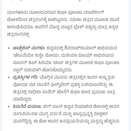
ಮಂಗಳೂರು ಮೂಲದವರಾದ ಶುಭಾ ಪೂಂಜಾ ಮಾಡೆಲಿಂಗ್
ಲೋಕದಿಂದ ಚಿತ್ರರಂಗಕ್ಕೆ ಕಾಲಿಟ್ಟವರು. ತಮಿಳು ಚಿತ್ರದ ಮೂಲಕ ನಟನೆ
ಆರಂಭಿಸಿದರೂ, ಅವರಿಗೆ ದೊಡ್ಡ ಮಟ್ಟದ ಬ್ರೇಕ್ ಸಿಕ್ಕಿದ್ದು ಮಾತ್ರ ಕನ್ನಡ
ಚಿತ್ರರಂಗದಲ್ಲಿ.
ಜಾಕ್ವೆಲಿನ್ ಮಗಳು:
ಕನ್ನಡದಲ್ಲಿ ಶಿವರಾಜ್‌ಕುಮಾರ್ ಅಭಿನಯದ
‘ಚೆಲುವೆಯೇ ನಿನ್ನೇ ನೋಡು’, ದುನಿಯಾ ವಿಜಯ್ ಅಭಿನಯದ
ಸೂಪರ್ ಹಿಟ್ ಸಿನಿಮಾ ‘ಚಂಡ’ ಚಿತ್ರಗಳ ಮೂಲಕ ಶುಭಾ ಪೂಂಜಾ
ಸ್ಟಾರ್ ನಟಿಯಾಗಿ ಹೊರಹೊಮ್ಮಿದರು.
ಪ್ರಶಸ್ತಿಗಳ ಗರಿ:
‘ಮೊಗ್ಗಿನ ಮನಸು’ ಚಿತ್ರದಲ್ಲಿನ ಅವರ ಅತ್ಯುತ್ತಮ
ಪೋಷಕ ನಟಿ ನಟನೆಗೆ ಫಿಲ್ಮ್‌ಫೇರ್ ಪ್ರಶಸ್ತಿ ಒಲಿದುಬಂದಿತ್ತು. ಈ
ಚಿತ್ರದಲ್ಲಿ ರಾಧಿಕಾ ಪಂಡಿತ್ ಜೊತೆಗೆ ಶುಭಾ ಕೂಡ ಪ್ರಮುಖ ಪಾತ್ರ
ಮಾಡಿದ್ದರು.
ಕಿರುತೆರೆ ಪಯಣ:
ಬಿಗ್ ಬಾಸ್ ಕನ್ನಡ ರಿಯಾಲಿಟಿ ಶೋನಲ್ಲಿ ಅವರ
ಮಗುವಿನಂತಹ ಮುಗ್ಧ ವರ್ತನೆ ಮತ್ತು ಹಾಸ್ಯಪ್ರವೃತ್ತಿ ವೀಕ್ಷಕರ
ಮನಗೆದ್ದಿತ್ತು. ಈ ಶೋ ಅವರ ಜನಪ್ರಿಯತೆಯನ್ನು ಮತ್ತಷ್ಟು ಹೆಚ್ಚಿಸಿತು.