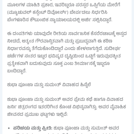
ಮೂಲಗಳ ಮಾಹಿತಿ ಪ್ರಕಾರ, ಇವರಿಬ್ಬರೂ ಪರಸ್ಪರ ಒಪ್ಪಿಗೆಯ ಮೇರೆಗೆ
(ಮ್ಯೂಚುವಲ್ ಕನ್ಸೆಂಟ್ ಡಿವೋರ್ಸ್) ಬೇರ್ಪಡಲು ನಿರ್ಧರಿಸಿ
ಬೆಂಗಳೂರಿನ ಕೌಟುಂಬಿಕ ನ್ಯಾಯಾಲಯದಲ್ಲಿ ಅರ್ಜಿ ಸಲ್ಲಿಸಿದ್ದಾರೆ.
ಈ ದಂಪತಿಗಳು ಯಾವುದೇ ರೀತಿಯ ಸಾರ್ವಜನಿಕ ಕೆಸರೆರಚಾಟಕ್ಕೆ ಆಸ್ಪದ
ನೀಡದೆ, ಅತ್ಯಂತ ಗೌರವಾನ್ವಿತವಾಗಿ ಮತ್ತು ಪ್ರಬುದ್ಧವಾಗಿ ಈ ಕಠಿಣ
ನಿರ್ಧಾರವನ್ನು ತೆಗೆದುಕೊಂಡಿದ್ದಾರೆ ಎಂದು ಹೇಳಲಾಗುತ್ತಿದೆ. ಸುದೀರ್ಘ
ಚರ್ಚೆಗಳ ನಂತರ ಇಬ್ಬರ ಭವಿಷ್ಯದ ದೃಷ್ಟಿಯಿಂದ ಒಟ್ಟಿಗೆ ಇರುವುದಕ್ಕಿಂತ
ಪ್ರತ್ಯೇಕವಾಗಿ ಬದುಕುವುದು ಸೂಕ್ತ ಎಂಬ ತೀರ್ಮಾನಕ್ಕೆ ಇಬ್ಬರೂ
ಬಂದಿದ್ದಾರೆ.
ಶುಭಾ ಪೂಂಜಾ ಮತ್ತು ಸುಮಂತ್ ವಿವಾಹದ ಹಿನ್ನೆಲೆ
ಶುಭಾ ಪೂಂಜಾ ಮತ್ತು ಸುಮಂತ್ ಅವರ ಪ್ರೇಮ ಕಥೆ ಹಾಗೂ ವಿವಾಹದ
ಜರ್ನಿ ಚಿತ್ರರಂಗದ ಇತರರಿಗಿಂತ ಕೊಂಚ ವಿಭಿನ್ನವಾಗಿತ್ತು. ಅವರ ವೈವಾಹಿಕ
ಜೀವನದ ಪ್ರಮುಖ ಘಟ್ಟಗಳು ಇಲ್ಲಿವೆ:
ಪರಿಚಯ ಮತ್ತು ಪ್ರೀತಿ:
ಶುಭಾ ಪೂಂಜಾ ಮತ್ತು ಸುಮಂತ್ ಅವರ