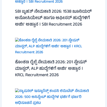
SBI ಬೃಹತ್ ನೇಮಕಾತಿ 2026: 1538 ಜೂನಿಯರ್
ಅಸೋಸಿಯೇಟ್ ಹಾಗೂ ಆಫೀಸರ್ ಹುದ್ದೆಗಳಿಗೆ
ಅರ್ಜಿ ಅಹ್ವಾನ । SBI Recruitment 2026
ಕೊಂಕಣ ರೈಲ್ವೆ ನೇಮಕಾತಿ 2026: 201 ಸ್ಟೇಷನ್
ಮಾಸ್ಟರ್, ALP ಹುದ್ದೆಗಳಿಗೆ ಅರ್ಜಿ ಅಹ್ವಾನ ।
KRCL Recruitment 2026