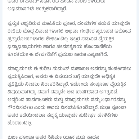
ಅವರ ಈ ಹಠಾತ್ ನಿರ್ಧಾರದ ಹಿಂದಿನ ಕಾರಣ ತಿಳಿಯಲು
ಅಭಿಮಾನಿಗಳು ಉತ್ಸುಕರಾಗಿದ್ದಾರೆ.
ಪ್ರಸ್ತುತ ಲಭ್ಯವಿರುವ ಮಾಹಿತಿಯ ಪ್ರಕಾರ, ದಂಪತಿಗಳ ನಡುವೆ ಯಾವುದೇ
ರೀತಿಯ ದೊಡ್ಡ ವಿವಾದಗಳಾಗಲಿ ಅಥವಾ ಗಂಭೀರ ಸ್ವರೂಪದ ಆರೋಪ
ಪ್ರತ್ಯಾರೋಪಗಳಾಗಲಿ ಕೇಳಿಬಂದಿಲ್ಲ. ಇಬ್ಬರ ನಡುವಿನ ವೈಯಕ್ತಿಕ
ಭಿನ್ನಾಭಿಪ್ರಾಯಗಳು ಹಾಗೂ ಜೀವನಶೈಲಿಯ ಹೊಂದಾಣಿಕೆಯ
ಕೊರತೆಯೇ ಈ ಬೇರ್ಪಡಿಕೆಗೆ ಪ್ರಮುಖ ಕಾರಣ ಎನ್ನಲಾಗಿದೆ.
ಮಾಧ್ಯಮಗಳು ಈ ಕುರಿತು ಸುಮಂತ್ ಮಹಾಬಲ ಅವರನ್ನು ಸಂಪರ್ಕಿಸಲು
ಪ್ರಯತ್ನಿಸಿದಾಗ, ಅವರು ಈ ವಿಷಯದ ಬಗ್ಗೆ ಯಾವುದೇ ಅಧಿಕೃತ
ಪ್ರತಿಕ್ರಿಯೆ ನೀಡಲು ನಿರಾಕರಿಸಿದ್ದಾರೆ. ಇದೊಂದು ಸಂಪೂರ್ಣ ವೈಯಕ್ತಿಕ
ವಿಷಯವಾಗಿದ್ದು, ನಮಗೆ ನಮ್ಮದೇ ಆದ ಖಾಸಗಿತನದ ಅಗತ್ಯವಿದೆ.
ಆದ್ದರಿಂದ ಸಾರ್ವಜನಿಕರು ಮತ್ತು ಮಾಧ್ಯಮಗಳು ನಮ್ಮ ನಿರ್ಧಾರವನ್ನು
ಗೌರವಿಸಬೇಕು ಎಂದು ಅವರು ವಿನಂತಿಸಿಕೊಂಡಿದ್ದಾರೆ. ಶುಭಾ ಪೂಂಜಾ
ಅವರ ಕಡೆಯಿಂದಲೂ ಸದ್ಯಕ್ಕೆ ಯಾವುದೇ ಸುದೀರ್ಘ ಹೇಳಿಕೆಗಳು
ಹೊರಬಂದಿಲ್ಲ.
ಶುಭಾ ಪೂಂಜಾ ಅವರ ಸಿನಿಮಾ ಯಾನ ಮತ್ತು ಸಾಧನೆ