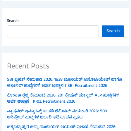
Search
Search
Recent Posts
SBI ಬೃಹತ್ ನೇಮಕಾತಿ 2026: 1538 ಜೂನಿಯರ್ ಅಸೋಸಿಯೇಟ್ ಹಾಗೂ
ಆಫೀಸರ್ ಹುದ್ದೆಗಳಿಗೆ ಅರ್ಜಿ ಅಹ್ವಾನ । SBI Recruitment 2026
ಕೊಂಕಣ ರೈಲ್ವೆ ನೇಮಕಾತಿ 2026: 201 ಸ್ಟೇಷನ್ ಮಾಸ್ಟರ್, ALP ಹುದ್ದೆಗಳಿಗೆ
ಅರ್ಜಿ ಅಹ್ವಾನ । KRCL Recruitment 2026
ನ್ಯಾಷನಲ್ ಇನ್ಶೂರೆನ್ಸ್ ಕಂಪನಿ ಲಿಮಿಟೆಡ್ ನೇಮಕಾತಿ 2026: 500
ಅಸಿಸ್ಟೆಂಟ್ ಹುದ್ದೆಗಳ ಭರ್ಜರಿ ಅಧಿಸೂಚನೆ ಪ್ರಕಟ
ಚಿಕ್ಕಬಳ್ಳಾಪುರ ಜಿಲ್ಲಾ ಪಂಚಾಯತ್ ಆಯುಷ್ ಇಲಾಖೆ ನೇಮಕಾತಿ 2026: