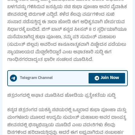
ಬಳಗವನ್ನು ಗಳಿಸಿರುವ ಜನಪ್ರಿಯ ನಟಿ ಶುಭಾ ಪೂಂಜಾ ಅವರ ವೈವಾಹಿಕ
ಜೀವನದಲ್ಲಿ ಬಿರುಗಾಳಿ ಎದ್ದಿದೆ. ಕಳೆದ ಕೆಲವು ವರ್ಷಗಳಿಂದ ಸುಖಿ
ಸಂಸಾರ ನಡೆಸುತ್ತಿದ್ದ ಈ ತಾರಾ ಜೋಡಿ ಈಗ ಅಧಿಕೃತವಾಗಿ ಬೇರ್ಪಡುವ
ನಿರ್ಧಾರಕ್ಕೆ ಬಂದಿದೆ. ಬಿಗ್ ಬಾಸ್ ಕನ್ನಡ ಸೀಸನ್ 8 ರ ಸ್ಪರ್ಧಿಯಾಗಿಯೂ
ಮನೆಮಾತಾಗಿದ್ದ ಶುಭಾ ಪೂಂಜಾ, ತಮ್ಮ ಪತಿ ಸುಮಂತ್ ಮಹಾಬಲ
(ಸುಮಂತ್ ಬಿಲ್ಲವ) ಅವರಿಂದ ಕಾನೂನಾತ್ಮಕವಾಗಿ ವಿಚ್ಛೇದನ ಪಡೆಯಲು
ನ್ಯಾಯಾಲಯದ ಮೆಟ್ಟಿಲೇರಿದ್ದಾರೆ ಎಂಬ ಆಘಾತಕಾರಿ ಸುದ್ದಿ ಈಗ
ಗಾಂಧಿನಗರದಾದ್ಯಂತ ಭಾರೀ ಸಂಚಲನ ಮೂಡಿಸಿದೆ.
Join Now
Telegram Channel
ಚಿತ್ರರಂಗದಲ್ಲಿ ಆಘಾತ ಮೂಡಿಸಿದ ಜೋಡಿಯ ಪ್ರತ್ಯೇಕತೆಯ ಸುದ್ದಿ
ಕನ್ನಡ ಚಿತ್ರರಂಗದ ಯಶಸ್ವಿ ನಟಿಯರಲ್ಲಿ ಒಬ್ಬರಾದ ಶುಭಾ ಪೂಂಜಾ ಮತ್ತು
ಮಂಗಳೂರು ಮೂಲದ ಉದ್ಯಮಿ ಸುಮಂತ್ ಮಹಾಬಲ ಅವರ ದಾಂಪತ್ಯ
ಜೀವನದಲ್ಲಿ ಭಿನ್ನಾಭಿಪ್ರಾಯ ಮೂಡಿದೆ ಎಂಬ ವದಂತಿಗಳು ಕೆಲವು
ದಿನಗಳಿಂದ ಹರಿದಾಡುತ್ತಿದ್ದವು. ಆದರೆ ಈಗ ಲಭ್ಯವಾಗಿರುವ ನಂಬಲರ್ಹ