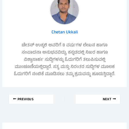
Chetan Ukkali
ಚೇತನ್ ಉಕ್ಕಲಿ ಅವರಿಗೆ 8 ವರ್ಷಗಳ ಲೇಖನ ಹಾಗೂ
ಸಂಪಾದನಾ ಅನುಭವವಿದ್ದು, ಕನ್ನಡದಲ್ಲಿ ನಿಖರ ಹಾಗೂ
ವಿಶ್ವಾಸಾರ್ಹ ಸುದ್ದಿಗಳನ್ನು ಓದುಗರಿಗೆ ತಲುಪಿಸುವಲ್ಲಿ
ಮುಂಚೂಣಿಯಲ್ಲಿದ್ದಾರೆ. ಸತ್ಯ ಮತ್ತು ನಿರಂತರ ಸುದ್ದಿಗಳ ಮೂಲಕ
ಓದುಗರಿಗೆ ನಂಬಿಕೆ ಮೂಡಿಸಲು ತಮ್ಮ ಶ್ರಮವನ್ನು ಹೂಡುತ್ತಿದ್ದಾರೆ.
PREVIOUS
NEXT