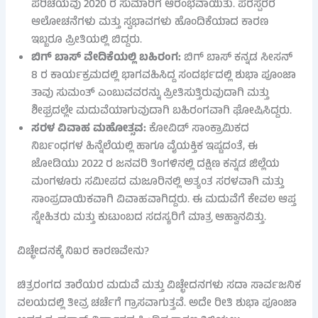
ಪರಿಚಯವು 2020 ರ ಸುಮಾರಿಗೆ ಆರಂಭವಾಯಿತು. ಪರಸ್ಪರರ
ಆಲೋಚನೆಗಳು ಮತ್ತು ಸ್ವಭಾವಗಳು ಹೊಂದಿಕೆಯಾದ ಕಾರಣ
ಇಬ್ಬರೂ ಪ್ರೀತಿಯಲ್ಲಿ ಬಿದ್ದರು.
ಬಿಗ್ ಬಾಸ್ ವೇದಿಕೆಯಲ್ಲಿ ಬಹಿರಂಗ:
ಬಿಗ್ ಬಾಸ್ ಕನ್ನಡ ಸೀಸನ್
8 ರ ಕಾರ್ಯಕ್ರಮದಲ್ಲಿ ಭಾಗವಹಿಸಿದ್ದ ಸಂದರ್ಭದಲ್ಲಿ ಶುಭಾ ಪೂಂಜಾ
ತಾವು ಸುಮಂತ್ ಎಂಬುವವರನ್ನು ಪ್ರೀತಿಸುತ್ತಿರುವುದಾಗಿ ಮತ್ತು
ಶೀಘ್ರದಲ್ಲೇ ಮದುವೆಯಾಗುವುದಾಗಿ ಬಹಿರಂಗವಾಗಿ ಘೋಷಿಸಿದ್ದರು.
ಸರಳ ವಿವಾಹ ಮಹೋತ್ಸವ:
ಕೋವಿಡ್ ಸಾಂಕ್ರಾಮಿಕದ
ನಿರ್ಬಂಧಗಳ ಹಿನ್ನೆಲೆಯಲ್ಲಿ ಹಾಗೂ ವೈಯಕ್ತಿಕ ಇಷ್ಟದಂತೆ, ಈ
ಜೋಡಿಯು 2022 ರ ಜನವರಿ ತಿಂಗಳಿನಲ್ಲಿ ದಕ್ಷಿಣ ಕನ್ನಡ ಜಿಲ್ಲೆಯ
ಮಂಗಳೂರು ಸಮೀಪದ ಮಜೂರಿನಲ್ಲಿ ಅತ್ಯಂತ ಸರಳವಾಗಿ ಮತ್ತು
ಸಾಂಪ್ರದಾಯಿಕವಾಗಿ ವಿವಾಹವಾಗಿದ್ದರು. ಈ ಮದುವೆಗೆ ಕೇವಲ ಆಪ್ತ
ಸ್ನೇಹಿತರು ಮತ್ತು ಕುಟುಂಬದ ಸದಸ್ಯರಿಗೆ ಮಾತ್ರ ಆಹ್ವಾನವಿತ್ತು.
ವಿಚ್ಛೇದನಕ್ಕೆ ನಿಖರ ಕಾರಣವೇನು?
ಚಿತ್ರರಂಗದ ತಾರೆಯರ ಮದುವೆ ಮತ್ತು ವಿಚ್ಛೇದನಗಳು ಸದಾ ಸಾರ್ವಜನಿಕ
ವಲಯದಲ್ಲಿ ತೀವ್ರ ಚರ್ಚೆಗೆ ಗ್ರಾಸವಾಗುತ್ತವೆ. ಅದೇ ರೀತಿ ಶುಭಾ ಪೂಂಜಾ