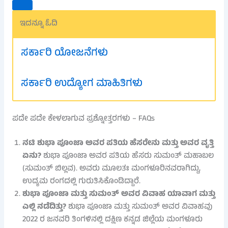
ಇದನ್ನೂ ಓದಿ
ಸರ್ಕಾರಿ ಯೋಜನೆಗಳು
ಸರ್ಕಾರಿ ಉದ್ಯೋಗ ಮಾಹಿತಿಗಳು
ಪದೇ ಪದೇ ಕೇಳಲಾಗುವ ಪ್ರಶ್ನೋತ್ತರಗಳು – FAQs
ನಟಿ ಶುಭಾ ಪೂಂಜಾ ಅವರ ಪತಿಯ ಹೆಸರೇನು ಮತ್ತು ಅವರ ವೃತ್ತಿ
ಏನು?
ಶುಭಾ ಪೂಂಜಾ ಅವರ ಪತಿಯ ಹೆಸರು ಸುಮಂತ್ ಮಹಾಬಲ
(ಸುಮಂತ್ ಬಿಲ್ಲವ). ಅವರು ಮೂಲತಃ ಮಂಗಳೂರಿನವರಾಗಿದ್ದು,
ಉದ್ಯಮ ರಂಗದಲ್ಲಿ ಗುರುತಿಸಿಕೊಂಡಿದ್ದಾರೆ.
ಶುಭಾ ಪೂಂಜಾ ಮತ್ತು ಸುಮಂತ್ ಅವರ ವಿವಾಹ ಯಾವಾಗ ಮತ್ತು
ಎಲ್ಲಿ ನಡೆದಿತ್ತು?
ಶುಭಾ ಪೂಂಜಾ ಮತ್ತು ಸುಮಂತ್ ಅವರ ವಿವಾಹವು
2022 ರ ಜನವರಿ ತಿಂಗಳಿನಲ್ಲಿ ದಕ್ಷಿಣ ಕನ್ನಡ ಜಿಲ್ಲೆಯ ಮಂಗಳೂರು