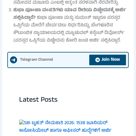
ಸಮೀಪದ ಮಜೂರು ಎಂಬಲ್ಲಿ ಅತ್ಯಂತ ಸರಳವಾಗಿ ನೆರವೇರಿತ್ತು.
ಶುಭಾ ಪೂಂಜಾ ದಂಪತಿಗಳು ಯಾವ ರೀತಿಯ ವಿಚ್ಛೇದನಕ್ಕೆ ಅರ್ಜಿ
ಸಲ್ಲಿಸಿದ್ದಾರೆ?
ಶುಭಾ ಪೂಂಜಾ ಮತ್ತು ಸುಮಂತ್ ಇಬ್ಬರೂ ಪರಸ್ಪರ
ಒಪ್ಪಿಗೆಯ ಮೇರೆಗೆ ಬೇರ್ಪಡಲು ನಿರ್ಧರಿಸಿದ್ದು, ಬೆಂಗಳೂರಿನ
ಕೌಟುಂಬಿಕ ನ್ಯಾಯಾಲಯದಲ್ಲಿ ಮ್ಯೂಚುವಲ್ ಕನ್ಸೆಂಟ್ ಡಿವೋರ್ಸ್
(ಪರಸ್ಪರ ಒಪ್ಪಿಗೆಯ ವಿಚ್ಛೇದನ) ಕೋರಿ ಜಂಟಿ ಅರ್ಜಿ ಸಲ್ಲಿಸಿದ್ದಾರೆ.
Join Now
Telegram Channel
Latest Posts