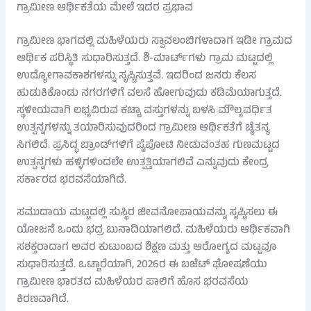
ಗ್ರಾಮೀಣ ಆರ್ಥಿಕತೆಯ ಮೇಲೆ ಇದರ ಪ್ರಭಾವ
ಗ್ರಾಮೀಣ ಭಾಗದಲ್ಲಿ ಮಹಿಳೆಯರು ಸ್ವಾವಲಂಬಿಗಳಾದಾಗ ಇಡೀ ಗ್ರಾಮದ
ಆರ್ಥಿಕ ಪರಿಸ್ಥಿತಿ ಸುಧಾರಿಸುತ್ತದೆ. ಶಿ-ಮಾರ್ಟ್‌ಗಳು ಗ್ರಾಮ ಮಟ್ಟದಲ್ಲಿ
ಉದ್ಯೋಗಾವಕಾಶಗಳನ್ನು ಸೃಷ್ಟಿಸುತ್ತವೆ. ಇದರಿಂದ ಜನರು ಕೆಲಸ
ಹುಡುಕಿಕೊಂಡು ನಗರಗಳಿಗೆ ವಲಸೆ ಹೋಗುವುದು ಕಡಿಮೆಯಾಗುತ್ತದೆ.
ಸ್ಥಳೀಯವಾಗಿ ಲಭ್ಯವಿರುವ ಕಚ್ಚಾ ವಸ್ತುಗಳನ್ನು ಬಳಸಿ ಮೌಲ್ಯವರ್ಧಿತ
ಉತ್ಪನ್ನಗಳನ್ನು ತಯಾರಿಸುವುದರಿಂದ ಗ್ರಾಮೀಣ ಆರ್ಥಿಕತೆಗೆ ಚೈತನ್ಯ
ಸಿಗಲಿದೆ. ಪ್ರಸಿದ್ಧ ಬ್ರಾಂಡ್‌ಗಳಿಗೆ ಪೈಪೋಟಿ ನೀಡುವಂತಹ ಗುಣಮಟ್ಟದ
ಉತ್ಪನ್ನಗಳು ಹಳ್ಳಿಗಳಿಂದಲೇ ಉತ್ಪತ್ತಿಯಾಗಲಿವೆ ಎನ್ನುವುದು ಕೇಂದ್ರ
ಸರ್ಕಾರದ ಭರವಸೆಯಾಗಿದೆ.
ಸಮುದಾಯ ಮಟ್ಟದಲ್ಲಿ ಸುಸ್ಥಿರ ಜೀವನೋಪಾಯವನ್ನು ಸೃಷ್ಟಿಸಲು ಈ
ಯೋಜನೆ ಒಂದು ಭದ್ರ ಬುನಾದಿಯಾಗಲಿದೆ. ಮಹಿಳೆಯರು ಆರ್ಥಿಕವಾಗಿ
ಸಶಕ್ತರಾದಾಗ ಅವರ ಕುಟುಂಬದ ಶಿಕ್ಷಣ ಮತ್ತು ಆರೋಗ್ಯದ ಮಟ್ಟವೂ
ಸುಧಾರಿಸುತ್ತದೆ. ಒಟ್ಟಾರೆಯಾಗಿ, 2026ರ ಈ ಬಜೆಟ್ ಘೋಷಣೆಯು
ಗ್ರಾಮೀಣ ಭಾರತದ ಮಹಿಳೆಯರ ಪಾಲಿಗೆ ಹೊಸ ಭರವಸೆಯ
ಕಿರಣವಾಗಿದೆ.