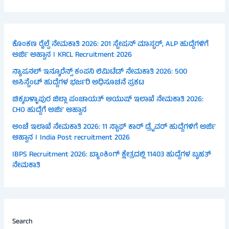
ಕೊಂಕಣ ರೈಲ್ವೆ ನೇಮಕಾತಿ 2026: 201 ಸ್ಟೇಷನ್ ಮಾಸ್ಟರ್, ALP ಹುದ್ದೆಗಳಿಗೆ
ಅರ್ಜಿ ಅಹ್ವಾನ । KRCL Recruitment 2026
ನ್ಯಾಷನಲ್ ಇನ್ಶೂರೆನ್ಸ್ ಕಂಪನಿ ಲಿಮಿಟೆಡ್ ನೇಮಕಾತಿ 2026: 500
ಅಸಿಸ್ಟೆಂಟ್ ಹುದ್ದೆಗಳ ಭರ್ಜರಿ ಅಧಿಸೂಚನೆ ಪ್ರಕಟ
ಚಿಕ್ಕಬಳ್ಳಾಪುರ ಜಿಲ್ಲಾ ಪಂಚಾಯತ್ ಆಯುಷ್ ಇಲಾಖೆ ನೇಮಕಾತಿ 2026:
CHO ಹುದ್ದೆಗೆ ಅರ್ಜಿ ಆಹ್ವಾನ
ಅಂಚೆ ಇಲಾಖೆ ನೇಮಕಾತಿ 2026: 11 ಸ್ಟಾಫ್ ಕಾರ್ ಡ್ರೈವರ್ ಹುದ್ದೆಗಳಿಗೆ ಅರ್ಜಿ
ಆಹ್ವಾನ । India Post recruitment 2026
IBPS Recruitment 2026: ಬ್ಯಾಂಕಿಂಗ್ ಕ್ಷೇತ್ರದಲ್ಲಿ 11403 ಹುದ್ದೆಗಳ ಬೃಹತ್
ನೇಮಕಾತಿ
Search