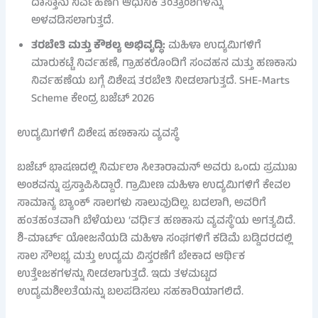
ದಾಸ್ತಾನು ನಿರ್ವಹಣೆಗೆ ಆಧುನಿಕ ತಂತ್ರಾಂಶಗಳನ್ನು
ಅಳವಡಿಸಲಾಗುತ್ತದೆ.
ತರಬೇತಿ ಮತ್ತು ಕೌಶಲ್ಯ ಅಭಿವೃದ್ಧಿ:
ಮಹಿಳಾ ಉದ್ಯಮಿಗಳಿಗೆ
ಮಾರುಕಟ್ಟೆ ನಿರ್ವಹಣೆ, ಗ್ರಾಹಕರೊಂದಿಗೆ ಸಂವಹನ ಮತ್ತು ಹಣಕಾಸು
ನಿರ್ವಹಣೆಯ ಬಗ್ಗೆ ವಿಶೇಷ ತರಬೇತಿ ನೀಡಲಾಗುತ್ತದೆ. SHE-Marts
Scheme ಕೇಂದ್ರ ಬಜೆಟ್ 2026
ಉದ್ಯಮಿಗಳಿಗೆ ವಿಶೇಷ ಹಣಕಾಸು ವ್ಯವಸ್ಥೆ
ಬಜೆಟ್ ಭಾಷಣದಲ್ಲಿ ನಿರ್ಮಲಾ ಸೀತಾರಾಮನ್ ಅವರು ಒಂದು ಪ್ರಮುಖ
ಅಂಶವನ್ನು ಪ್ರಸ್ತಾಪಿಸಿದ್ದಾರೆ. ಗ್ರಾಮೀಣ ಮಹಿಳಾ ಉದ್ಯಮಿಗಳಿಗೆ ಕೇವಲ
ಸಾಮಾನ್ಯ ಬ್ಯಾಂಕ್ ಸಾಲಗಳು ಸಾಲುವುದಿಲ್ಲ. ಬದಲಾಗಿ, ಅವರಿಗೆ
ಹಂತಹಂತವಾಗಿ ಬೆಳೆಯಲು ‘ವರ್ಧಿತ ಹಣಕಾಸು ವ್ಯವಸ್ಥೆ’ಯ ಅಗತ್ಯವಿದೆ.
ಶಿ-ಮಾರ್ಟ್ ಯೋಜನೆಯಡಿ ಮಹಿಳಾ ಸಂಘಗಳಿಗೆ ಕಡಿಮೆ ಬಡ್ಡಿದರದಲ್ಲಿ
ಸಾಲ ಸೌಲಭ್ಯ ಮತ್ತು ಉದ್ಯಮ ವಿಸ್ತರಣೆಗೆ ಬೇಕಾದ ಆರ್ಥಿಕ
ಉತ್ತೇಜಕಗಳನ್ನು ನೀಡಲಾಗುತ್ತದೆ. ಇದು ತಳಮಟ್ಟದ
ಉದ್ಯಮಶೀಲತೆಯನ್ನು ಬಲಪಡಿಸಲು ಸಹಕಾರಿಯಾಗಲಿದೆ.