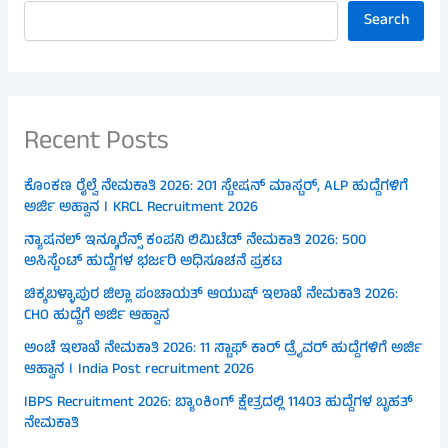
Search
Recent Posts
ಕೊಂಕಣ ರೈಲ್ವೆ ನೇಮಕಾತಿ 2026: 201 ಸ್ಟೇಷನ್ ಮಾಸ್ಟರ್, ALP ಹುದ್ದೆಗಳಿಗೆ
ಅರ್ಜಿ ಅಹ್ವಾನ । KRCL Recruitment 2026
ನ್ಯಾಷನಲ್ ಇನ್ಶೂರೆನ್ಸ್ ಕಂಪನಿ ಲಿಮಿಟೆಡ್ ನೇಮಕಾತಿ 2026: 500
ಅಸಿಸ್ಟೆಂಟ್ ಹುದ್ದೆಗಳ ಭರ್ಜರಿ ಅಧಿಸೂಚನೆ ಪ್ರಕಟ
ಚಿಕ್ಕಬಳ್ಳಾಪುರ ಜಿಲ್ಲಾ ಪಂಚಾಯತ್ ಆಯುಷ್ ಇಲಾಖೆ ನೇಮಕಾತಿ 2026:
CHO ಹುದ್ದೆಗೆ ಅರ್ಜಿ ಆಹ್ವಾನ
ಅಂಚೆ ಇಲಾಖೆ ನೇಮಕಾತಿ 2026: 11 ಸ್ಟಾಫ್ ಕಾರ್ ಡ್ರೈವರ್ ಹುದ್ದೆಗಳಿಗೆ ಅರ್ಜಿ
ಆಹ್ವಾನ । India Post recruitment 2026
IBPS Recruitment 2026: ಬ್ಯಾಂಕಿಂಗ್ ಕ್ಷೇತ್ರದಲ್ಲಿ 11403 ಹುದ್ದೆಗಳ ಬೃಹತ್
ನೇಮಕಾತಿ