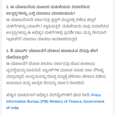
2. ಈ ಯೋಜನೆಯ ಮೂಲಕ ಮಹಿಳೆಯರು ತಯಾರಿಸಿದ
ಉತ್ಪನ್ನಗಳನ್ನು ಎಲ್ಲಿ ಮಾರಾಟ ಮಾಡಬಹುದು?
ಈ ಯೋಜನೆಯಡಿ ಸರ್ಕಾರವು ಕ್ಲಸ್ಟರ್ ಮಟ್ಟದಲ್ಲಿ ವಿಶೇಷ ಚಿಲ್ಲರೆ
ಮಳಿಗೆಗಳನ್ನು (ಮಾರ್ಟ್) ಸ್ಥಾಪಿಸುತ್ತದೆ. ಮಹಿಳೆಯರು ತಾವು ತಯಾರಿಸಿದ
ಉತ್ಪನ್ನಗಳನ್ನು ಈ ಅಧಿಕೃತ ಮಳಿಗೆಗಳಲ್ಲಿ ಪ್ರದರ್ಶಿಸಲು ಮತ್ತು ನೇರವಾಗಿ
ಗ್ರಾಹಕರಿಗೆ ಮಾರಾಟ ಮಾಡಲು ಅವಕಾಶವಿರುತ್ತದೆ.
3. ಶಿ-ಮಾರ್ಟ್ ಯೋಜನೆಗೆ ಬೇಕಾದ ಹಣಕಾಸಿನ ನೆರವು ಹೇಗೆ
ದೊರೆಯುತ್ತದೆ?
ಈ ಯೋಜನೆಗೆ ಬೆಂಬಲ ನೀಡಲು ಸರ್ಕಾರವು ಹೊಸ ಹಣಕಾಸು
ವ್ಯವಸ್ಥೆಯನ್ನು ರೂಪಿಸಿದೆ. ಬ್ಯಾಂಕ್‌ಗಳ ಮೂಲಕ ಸುಲಭ ಸಾಲ ಸೌಲಭ್ಯ
ಮಾತ್ರವಲ್ಲದೆ, ಉದ್ಯಮವನ್ನು ದೊಡ್ಡ ಮಟ್ಟಕ್ಕೆ ಬೆಳೆಸಲು ಬೇಕಾದ ವಿಶೇಷ
ಅನುದಾನ ಮತ್ತು ತಾಂತ್ರಿಕ ನೆರವನ್ನು ಸರ್ಕಾರ ನೀಡಲಿದೆ.
ಹೆಚ್ಚಿನ ಮಾಹಿತಿಗಾಗಿ ಅಧಿಕೃತ ವೆಬ್‌ಸೈಟ್‌ಗಳಿಗೆ ಭೇಟಿ ನೀಡಿ:
Press
Information Bureau (PIB)
Ministry of Finance, Government
of India