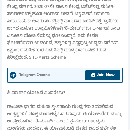
ಕೇಂದ್ರ ಸರ್ಕಾರ, 2026-27ನೇ ಸಾಲಿನ ಕೇಂದ್ರ ಬಜೆಟ್‌ನಲ್ಲಿ ಮಹಿಳಾ
ಸಬಲೀಕರಣಕ್ಕೆ ಹೊಸ ಆಯಾಮ ನೀಡಿದೆ. ವಿತ್ತ ಸಚಿವೆ ನಿರ್ಮಲಾ
ಸೀತಾರಾಮನ್ ಅವರು ಸಂಸತ್ತಿನಲ್ಲಿ ಮಂಡಿಸಿದ ಬಜೆಟ್‌ನಲ್ಲಿ ಗ್ರಾಮೀಣ
ಭಾಗದ ಮಹಿಳಾ ಉದ್ಯಮಿಗಳಿಗಾಗಿ ‘ಶಿ-ಮಾರ್ಟ್’ (SHE-Marts) ಎಂಬ
ವಿನೂತನ ಯೋಜನೆಯನ್ನು ಘೋಷಿಸಿದ್ದಾರೆ. ಇದು ಕೇವಲ
ಘೋಷಣೆಯಾಗಿ ಉಳಿಯದೆ, ಹಳ್ಳಿಗಳಲ್ಲಿ ಸಣ್ಣಪುಟ್ಟ ಉದ್ಯಮ ನಡೆಸುವ
ಲಕ್ಷಾಂತರ ಮಹಿಳೆಯರ ಬದುಕಿನಲ್ಲಿ ದೊಡ್ಡ ಬದಲಾವಣೆ ತರುವ
ನಿರೀಕ್ಷೆಯಿದೆ. SHE-Marts Scheme
Join Now
Telegram Channel
ಶಿ-ಮಾರ್ಟ್ ಯೋಜನೆ ಎಂದರೇನು?
ಗ್ರಾಮೀಣ ಭಾಗದ ಮಹಿಳಾ ಸ್ವ-ಸಹಾಯ ಗುಂಪುಗಳು ತಯಾರಿಸುವ
ಉತ್ಪನ್ನಗಳಿಗೆ ಸೂಕ್ತ ಮಾರುಕಟ್ಟೆ ಒದಗಿಸುವುದು ಈ ಯೋಜನೆಯ ಮುಖ್ಯ
ಉದ್ದೇಶವಾಗಿದೆ. ‘ಶಿ-ಮಾರ್ಟ್’ ಎಂದರೆ ಸ್ವ-ಸಹಾಯ ಉದ್ಯಮ
ಮಳಿಗೆಗಳು ಎಂದರ್ಥ. ಈ ಯೋಜನೆಯಡಿ ದೇಶದ ವಿವಿಧ ಜಿಲ್ಲೆಗಳಲ್ಲಿ