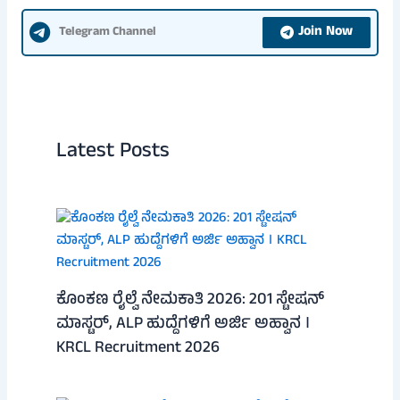
Join Now
Telegram Channel
Latest Posts
ಕೊಂಕಣ ರೈಲ್ವೆ ನೇಮಕಾತಿ 2026: 201 ಸ್ಟೇಷನ್
ಮಾಸ್ಟರ್, ALP ಹುದ್ದೆಗಳಿಗೆ ಅರ್ಜಿ ಅಹ್ವಾನ ।
KRCL Recruitment 2026