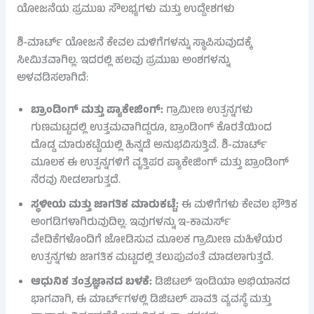
ಯೋಜನೆಯ ಪ್ರಮುಖ ಸೌಲಭ್ಯಗಳು ಮತ್ತು ಉದ್ದೇಶಗಳು
ಶಿ-ಮಾರ್ಟ್ ಯೋಜನೆ ಕೇವಲ ಮಳಿಗೆಗಳನ್ನು ಸ್ಥಾಪಿಸುವುದಕ್ಕೆ
ಸೀಮಿತವಾಗಿಲ್ಲ. ಇದರಲ್ಲಿ ಹಲವು ಪ್ರಮುಖ ಅಂಶಗಳನ್ನು
ಅಳವಡಿಸಲಾಗಿದೆ:
ಬ್ರಾಂಡಿಂಗ್ ಮತ್ತು ಪ್ಯಾಕೇಜಿಂಗ್:
ಗ್ರಾಮೀಣ ಉತ್ಪನ್ನಗಳು
ಗುಣಮಟ್ಟದಲ್ಲಿ ಉತ್ತಮವಾಗಿದ್ದರೂ, ಬ್ರಾಂಡಿಂಗ್ ಕೊರತೆಯಿಂದ
ದೊಡ್ಡ ಮಾರುಕಟ್ಟೆಯಲ್ಲಿ ಹಿನ್ನಡೆ ಅನುಭವಿಸುತ್ತಿವೆ. ಶಿ-ಮಾರ್ಟ್
ಮೂಲಕ ಈ ಉತ್ಪನ್ನಗಳಿಗೆ ವೃತ್ತಿಪರ ಪ್ಯಾಕೇಜಿಂಗ್ ಮತ್ತು ಬ್ರಾಂಡಿಂಗ್
ನೆರವು ನೀಡಲಾಗುತ್ತದೆ.
ಸ್ಥಳೀಯ ಮತ್ತು ಜಾಗತಿಕ ಮಾರುಕಟ್ಟೆ:
ಈ ಮಳಿಗೆಗಳು ಕೇವಲ ಭೌತಿಕ
ಅಂಗಡಿಗಳಾಗಿರುವುದಿಲ್ಲ. ಇವುಗಳನ್ನು ಇ-ಕಾಮರ್ಸ್
ವೇದಿಕೆಗಳೊಂದಿಗೆ ಜೋಡಿಸುವ ಮೂಲಕ ಗ್ರಾಮೀಣ ಮಹಿಳೆಯರ
ಉತ್ಪನ್ನಗಳು ಜಾಗತಿಕ ಮಟ್ಟದಲ್ಲಿ ತಲುಪುವಂತೆ ಮಾಡಲಾಗುತ್ತದೆ.
ಆಧುನಿಕ ತಂತ್ರಜ್ಞಾನದ ಬಳಕೆ:
ಡಿಜಿಟಲ್ ಇಂಡಿಯಾ ಅಭಿಯಾನದ
ಭಾಗವಾಗಿ, ಈ ಮಾರ್ಟ್‌ಗಳಲ್ಲಿ ಡಿಜಿಟಲ್ ಪಾವತಿ ವ್ಯವಸ್ಥೆ ಮತ್ತು