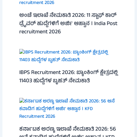
ಅಂಚೆ ಇಲಾಖೆ ನೇಮಕಾತಿ 2026: 11 ಸ್ಟಾಫ್ ಕಾರ್
ಡ್ರೈವರ್ ಹುದ್ದೆಗಳಿಗೆ ಅರ್ಜಿ ಆಹ್ವಾನ । India Post
recruitment 2026
IBPS Recruitment 2026: ಬ್ಯಾಂಕಿಂಗ್ ಕ್ಷೇತ್ರದಲ್ಲಿ
11403 ಹುದ್ದೆಗಳ ಬೃಹತ್ ನೇಮಕಾತಿ
ಕರ್ನಾಟಕ ಅರಣ್ಯ ಇಲಾಖೆ ನೇಮಕಾತಿ 2026: 56