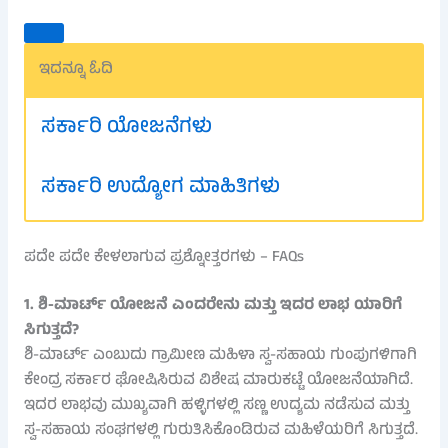
ಇದನ್ನೂ ಓದಿ
ಸರ್ಕಾರಿ ಯೋಜನೆಗಳು
ಸರ್ಕಾರಿ ಉದ್ಯೋಗ ಮಾಹಿತಿಗಳು
ಪದೇ ಪದೇ ಕೇಳಲಾಗುವ ಪ್ರಶ್ನೋತ್ತರಗಳು – FAQs
1. ಶಿ-ಮಾರ್ಟ್ ಯೋಜನೆ ಎಂದರೇನು ಮತ್ತು ಇದರ ಲಾಭ ಯಾರಿಗೆ
ಸಿಗುತ್ತದೆ?
ಶಿ-ಮಾರ್ಟ್ ಎಂಬುದು ಗ್ರಾಮೀಣ ಮಹಿಳಾ ಸ್ವ-ಸಹಾಯ ಗುಂಪುಗಳಿಗಾಗಿ
ಕೇಂದ್ರ ಸರ್ಕಾರ ಘೋಷಿಸಿರುವ ವಿಶೇಷ ಮಾರುಕಟ್ಟೆ ಯೋಜನೆಯಾಗಿದೆ.
ಇದರ ಲಾಭವು ಮುಖ್ಯವಾಗಿ ಹಳ್ಳಿಗಳಲ್ಲಿ ಸಣ್ಣ ಉದ್ಯಮ ನಡೆಸುವ ಮತ್ತು
ಸ್ವ-ಸಹಾಯ ಸಂಘಗಳಲ್ಲಿ ಗುರುತಿಸಿಕೊಂಡಿರುವ ಮಹಿಳೆಯರಿಗೆ ಸಿಗುತ್ತದೆ.