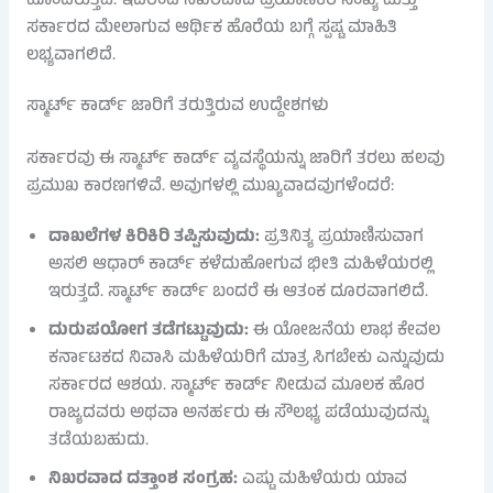
ಹೊಂದಿರುತ್ತವೆ. ಇದರಿಂದ ನಿಖರವಾದ ಪ್ರಯಾಣಿಕರ ಸಂಖ್ಯೆ ಮತ್ತು
ಸರ್ಕಾರದ ಮೇಲಾಗುವ ಆರ್ಥಿಕ ಹೊರೆಯ ಬಗ್ಗೆ ಸ್ಪಷ್ಟ ಮಾಹಿತಿ
ಲಭ್ಯವಾಗಲಿದೆ.
ಸ್ಮಾರ್ಟ್ ಕಾರ್ಡ್ ಜಾರಿಗೆ ತರುತ್ತಿರುವ ಉದ್ದೇಶಗಳು
ಸರ್ಕಾರವು ಈ ಸ್ಮಾರ್ಟ್ ಕಾರ್ಡ್ ವ್ಯವಸ್ಥೆಯನ್ನು ಜಾರಿಗೆ ತರಲು ಹಲವು
ಪ್ರಮುಖ ಕಾರಣಗಳಿವೆ. ಅವುಗಳಲ್ಲಿ ಮುಖ್ಯವಾದವುಗಳೆಂದರೆ:
ದಾಖಲೆಗಳ ಕಿರಿಕಿರಿ ತಪ್ಪಿಸುವುದು:
ಪ್ರತಿನಿತ್ಯ ಪ್ರಯಾಣಿಸುವಾಗ
ಅಸಲಿ ಆಧಾರ್ ಕಾರ್ಡ್ ಕಳೆದುಹೋಗುವ ಭೀತಿ ಮಹಿಳೆಯರಲ್ಲಿ
ಇರುತ್ತದೆ. ಸ್ಮಾರ್ಟ್ ಕಾರ್ಡ್ ಬಂದರೆ ಈ ಆತಂಕ ದೂರವಾಗಲಿದೆ.
ದುರುಪಯೋಗ ತಡೆಗಟ್ಟುವುದು:
ಈ ಯೋಜನೆಯ ಲಾಭ ಕೇವಲ
ಕರ್ನಾಟಕದ ನಿವಾಸಿ ಮಹಿಳೆಯರಿಗೆ ಮಾತ್ರ ಸಿಗಬೇಕು ಎನ್ನುವುದು
ಸರ್ಕಾರದ ಆಶಯ. ಸ್ಮಾರ್ಟ್ ಕಾರ್ಡ್ ನೀಡುವ ಮೂಲಕ ಹೊರ
ರಾಜ್ಯದವರು ಅಥವಾ ಅನರ್ಹರು ಈ ಸೌಲಭ್ಯ ಪಡೆಯುವುದನ್ನು
ತಡೆಯಬಹುದು.
ನಿಖರವಾದ ದತ್ತಾಂಶ ಸಂಗ್ರಹ:
ಎಷ್ಟು ಮಹಿಳೆಯರು ಯಾವ