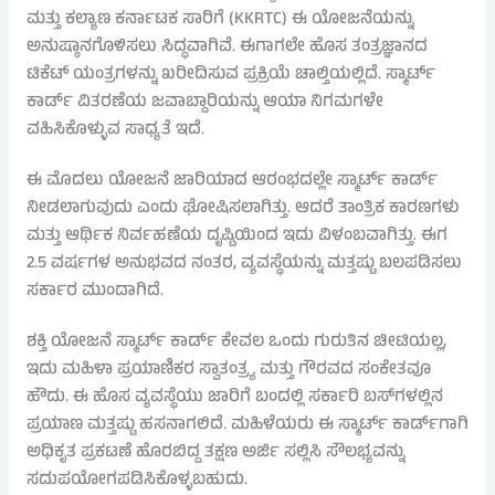
ಮತ್ತು ಕಲ್ಯಾಣ ಕರ್ನಾಟಕ ಸಾರಿಗೆ (KKRTC) ಈ ಯೋಜನೆಯನ್ನು
ಅನುಷ್ಠಾನಗೊಳಿಸಲು ಸಿದ್ಧವಾಗಿವೆ. ಈಗಾಗಲೇ ಹೊಸ ತಂತ್ರಜ್ಞಾನದ
ಟಿಕೆಟ್ ಯಂತ್ರಗಳನ್ನು ಖರೀದಿಸುವ ಪ್ರಕ್ರಿಯೆ ಚಾಲ್ತಿಯಲ್ಲಿದೆ. ಸ್ಮಾರ್ಟ್
ಕಾರ್ಡ್ ವಿತರಣೆಯ ಜವಾಬ್ದಾರಿಯನ್ನು ಆಯಾ ನಿಗಮಗಳೇ
ವಹಿಸಿಕೊಳ್ಳುವ ಸಾಧ್ಯತೆ ಇದೆ.
ಈ ಮೊದಲು ಯೋಜನೆ ಜಾರಿಯಾದ ಆರಂಭದಲ್ಲೇ ಸ್ಮಾರ್ಟ್ ಕಾರ್ಡ್
ನೀಡಲಾಗುವುದು ಎಂದು ಘೋಷಿಸಲಾಗಿತ್ತು. ಆದರೆ ತಾಂತ್ರಿಕ ಕಾರಣಗಳು
ಮತ್ತು ಆರ್ಥಿಕ ನಿರ್ವಹಣೆಯ ದೃಷ್ಟಿಯಿಂದ ಇದು ವಿಳಂಬವಾಗಿತ್ತು. ಈಗ
2.5 ವರ್ಷಗಳ ಅನುಭವದ ನಂತರ, ವ್ಯವಸ್ಥೆಯನ್ನು ಮತ್ತಷ್ಟು ಬಲಪಡಿಸಲು
ಸರ್ಕಾರ ಮುಂದಾಗಿದೆ.
ಶಕ್ತಿ ಯೋಜನೆ ಸ್ಮಾರ್ಟ್ ಕಾರ್ಡ್ ಕೇವಲ ಒಂದು ಗುರುತಿನ ಚೀಟಿಯಲ್ಲ,
ಇದು ಮಹಿಳಾ ಪ್ರಯಾಣಿಕರ ಸ್ವಾತಂತ್ರ್ಯ ಮತ್ತು ಗೌರವದ ಸಂಕೇತವೂ
ಹೌದು. ಈ ಹೊಸ ವ್ಯವಸ್ಥೆಯು ಜಾರಿಗೆ ಬಂದಲ್ಲಿ ಸರ್ಕಾರಿ ಬಸ್‌ಗಳಲ್ಲಿನ
ಪ್ರಯಾಣ ಮತ್ತಷ್ಟು ಹಸನಾಗಲಿದೆ. ಮಹಿಳೆಯರು ಈ ಸ್ಮಾರ್ಟ್ ಕಾರ್ಡ್‌ಗಾಗಿ
ಅಧಿಕೃತ ಪ್ರಕಟಣೆ ಹೊರಬಿದ್ದ ತಕ್ಷಣ ಅರ್ಜಿ ಸಲ್ಲಿಸಿ ಸೌಲಭ್ಯವನ್ನು
ಸದುಪಯೋಗಪಡಿಸಿಕೊಳ್ಳಬಹುದು.