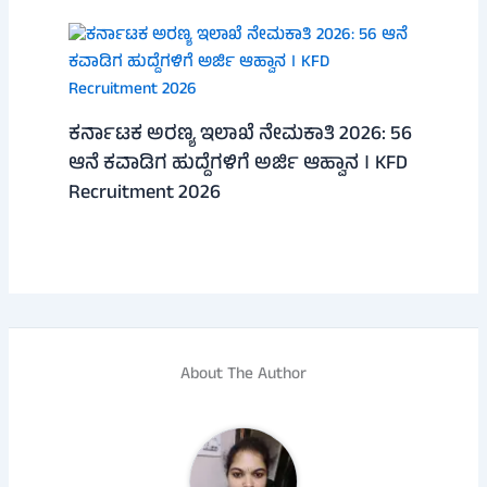
ಕರ್ನಾಟಕ ಅರಣ್ಯ ಇಲಾಖೆ ನೇಮಕಾತಿ 2026: 56
ಆನೆ ಕವಾಡಿಗ ಹುದ್ದೆಗಳಿಗೆ ಅರ್ಜಿ ಆಹ್ವಾನ । KFD
Recruitment 2026
About The Author