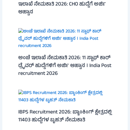
ಇಲಾಖೆ ನೇಮಕಾತಿ 2026: CHO ಹುದ್ದೆಗೆ ಅರ್ಜಿ
ಆಹ್ವಾನ
ಅಂಚೆ ಇಲಾಖೆ ನೇಮಕಾತಿ 2026: 11 ಸ್ಟಾಫ್ ಕಾರ್
ಡ್ರೈವರ್ ಹುದ್ದೆಗಳಿಗೆ ಅರ್ಜಿ ಆಹ್ವಾನ । India Post
recruitment 2026
IBPS Recruitment 2026: ಬ್ಯಾಂಕಿಂಗ್ ಕ್ಷೇತ್ರದಲ್ಲಿ
11403 ಹುದ್ದೆಗಳ ಬೃಹತ್ ನೇಮಕಾತಿ