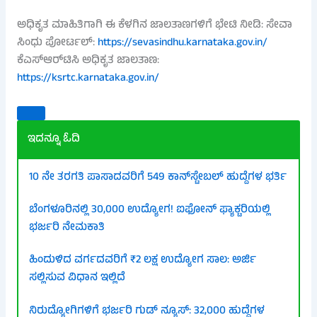
ಅಧಿಕೃತ ಮಾಹಿತಿಗಾಗಿ ಈ ಕೆಳಗಿನ ಜಾಲತಾಣಗಳಿಗೆ ಭೇಟಿ ನೀಡಿ: ಸೇವಾ
ಸಿಂಧು ಪೋರ್ಟಲ್:
https://sevasindhu.karnataka.gov.in/
ಕೆಎಸ್ಆರ್‌ಟಿಸಿ ಅಧಿಕೃತ ಜಾಲತಾಣ:
https://ksrtc.karnataka.gov.in/
ಇದನ್ನೂ ಓದಿ
10 ನೇ ತರಗತಿ ಪಾಸಾದವರಿಗೆ 549 ಕಾನ್‌ಸ್ಟೇಬಲ್ ಹುದ್ದೆಗಳ ಭರ್ತಿ
ಬೆಂಗಳೂರಿನಲ್ಲಿ 30,000 ಉದ್ಯೋಗ! ಐಫೋನ್ ಫ್ಯಾಕ್ಟರಿಯಲ್ಲಿ
ಭರ್ಜರಿ ನೇಮಕಾತಿ
ಹಿಂದುಳಿದ ವರ್ಗದವರಿಗೆ ₹2 ಲಕ್ಷ ಉದ್ಯೋಗ ಸಾಲ: ಅರ್ಜಿ
ಸಲ್ಲಿಸುವ ವಿಧಾನ ಇಲ್ಲಿದೆ
ನಿರುದ್ಯೋಗಿಗಳಿಗೆ ಭರ್ಜರಿ ಗುಡ್ ನ್ಯೂಸ್: 32,000 ಹುದ್ದೆಗಳ