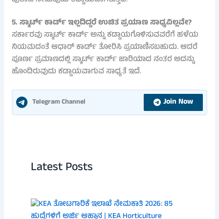
ಪುರಾವೆ ನೀಡುವುದು ಕಡ್ಡಾಯವಾಗಿರುತ್ತದೆ.
5. ಸ್ಮಾರ್ಟ್ ಕಾರ್ಡ್ ಇಲ್ಲದಿದ್ದರೆ ಉಚಿತ ಪ್ರಯಾಣ ಸಾಧ್ಯವಿಲ್ಲವೇ?
ಸರ್ಕಾರವು ಸ್ಮಾರ್ಟ್ ಕಾರ್ಡ್ ಅನ್ನು ಕಡ್ಡಾಯಗೊಳಿಸುವವರೆಗೆ ಹಳೆಯ
ನಿಯಮದಂತೆ ಆಧಾರ್ ಕಾರ್ಡ್ ತೋರಿಸಿ ಪ್ರಯಾಣಿಸಬಹುದು. ಆದರೆ
ಪೂರ್ಣ ಪ್ರಮಾಣದಲ್ಲಿ ಸ್ಮಾರ್ಟ್ ಕಾರ್ಡ್ ಜಾರಿಯಾದ ನಂತರ ಅದನ್ನು
ಹೊಂದಿರುವುದು ಕಡ್ಡಾಯವಾಗುವ ಸಾಧ್ಯತೆ ಇದೆ.
Join Now
Telegram Channel
Latest Posts