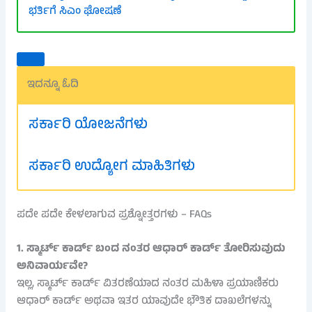
ಭರ್ತಿಗೆ ಸಿಎಂ ಘೋಷಣೆ
ಇದನ್ನೂ ಓದಿ
ಸರ್ಕಾರಿ ಯೋಜನೆಗಳು
ಸರ್ಕಾರಿ ಉದ್ಯೋಗ ಮಾಹಿತಿಗಳು
ಪದೇ ಪದೇ ಕೇಳಲಾಗುವ ಪ್ರಶ್ನೋತ್ತರಗಳು – FAQs
1. ಸ್ಮಾರ್ಟ್ ಕಾರ್ಡ್ ಬಂದ ನಂತರ ಆಧಾರ್ ಕಾರ್ಡ್ ತೋರಿಸುವುದು
ಅನಿವಾರ್ಯವೇ?
ಇಲ್ಲ, ಸ್ಮಾರ್ಟ್ ಕಾರ್ಡ್ ವಿತರಣೆಯಾದ ನಂತರ ಮಹಿಳಾ ಪ್ರಯಾಣಿಕರು
ಆಧಾರ್ ಕಾರ್ಡ್ ಅಥವಾ ಇತರ ಯಾವುದೇ ಭೌತಿಕ ದಾಖಲೆಗಳನ್ನು