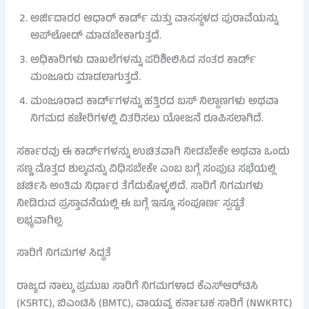
ಅರ್ಜಿದಾರರ ಆಧಾರ್ ಕಾರ್ಡ್ ಮತ್ತು ವಾಸಸ್ಥಳದ ಪುರಾವೆಯನ್ನು
ಅಪ್‌ಲೋಡ್ ಮಾಡಬೇಕಾಗುತ್ತದೆ.
ಅಧಿಕಾರಿಗಳು ದಾಖಲೆಗಳನ್ನು ಪರಿಶೀಲಿಸಿದ ನಂತರ ಕಾರ್ಡ್
ಮಂಜೂರು ಮಾಡಲಾಗುತ್ತದೆ.
ಮಂಜೂರಾದ ಕಾರ್ಡ್‌ಗಳನ್ನು ಹತ್ತಿರದ ಬಸ್ ನಿಲ್ದಾಣಗಳು ಅಥವಾ
ನಿಗಮದ ಕಚೇರಿಗಳಲ್ಲಿ ವಿತರಿಸಲು ಯೋಜನೆ ರೂಪಿಸಲಾಗಿದೆ.
ಸರ್ಕಾರವು ಈ ಕಾರ್ಡ್‌ಗಳನ್ನು ಉಚಿತವಾಗಿ ನೀಡಬೇಕೇ ಅಥವಾ ಒಂದು
ಸಣ್ಣ ಮೊತ್ತದ ಶುಲ್ಕವನ್ನು ವಿಧಿಸಬೇಕೇ ಎಂಬ ಬಗ್ಗೆ ಸಂಪುಟ ಸಭೆಯಲ್ಲಿ
ಚರ್ಚಿಸಿ ಅಂತಿಮ ನಿರ್ಧಾರ ತೆಗೆದುಕೊಳ್ಳಲಿದೆ. ಸಾರಿಗೆ ನಿಗಮಗಳು
ನೀಡಿರುವ ಪ್ರಸ್ತಾವನೆಯಲ್ಲಿ ಈ ಬಗ್ಗೆ ಇನ್ನೂ ಸಂಪೂರ್ಣ ಸ್ಪಷ್ಟತೆ
ಲಭ್ಯವಾಗಿಲ್ಲ.
ಸಾರಿಗೆ ನಿಗಮಗಳ ಸಿದ್ಧತೆ
ರಾಜ್ಯದ ನಾಲ್ಕು ಪ್ರಮುಖ ಸಾರಿಗೆ ನಿಗಮಗಳಾದ ಕೆಎಸ್ಆರ್‌ಟಿಸಿ
(KSRTC), ಬಿಎಂಟಿಸಿ (BMTC), ವಾಯವ್ಯ ಕರ್ನಾಟಕ ಸಾರಿಗೆ (NWKRTC)