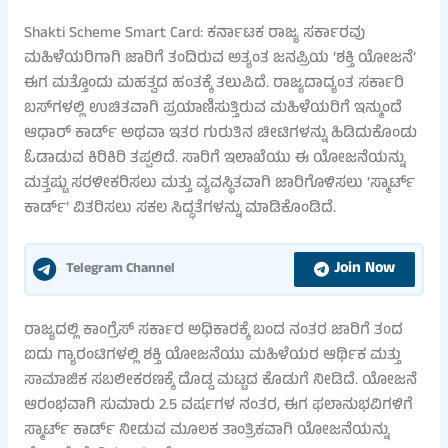
Shakti Scheme Smart Card: ಕರ್ನಾಟಕ ರಾಜ್ಯ ಸರ್ಕಾರವು
ಮಹಿಳೆಯರಿಗಾಗಿ ಜಾರಿಗೆ ತಂದಿರುವ ಅತ್ಯಂತ ಜನಪ್ರಿಯ ‘ಶಕ್ತಿ ಯೋಜನೆ’
ಈಗ ಮತ್ತೊಂದು ಮಹತ್ವದ ಹಂತಕ್ಕೆ ತಲುಪಿದೆ. ರಾಜ್ಯದಾದ್ಯಂತ ಸರ್ಕಾರಿ
ಬಸ್‌ಗಳಲ್ಲಿ ಉಚಿತವಾಗಿ ಪ್ರಯಾಣಿಸುತ್ತಿರುವ ಮಹಿಳೆಯರಿಗೆ ಇನ್ಮುಂದೆ
ಆಧಾರ್ ಕಾರ್ಡ್ ಅಥವಾ ಇತರ ಗುರುತಿನ ಚೀಟಿಗಳನ್ನು ಹಿಡಿದುಕೊಂಡು
ಓಡಾಡುವ ಕಿರಿಕಿರಿ ತಪ್ಪಲಿದೆ. ಸಾರಿಗೆ ಇಲಾಖೆಯು ಈ ಯೋಜನೆಯನ್ನು
ಮತ್ತಷ್ಟು ಸರಳೀಕರಿಸಲು ಮತ್ತು ವ್ಯವಸ್ಥಿತವಾಗಿ ಜಾರಿಗೊಳಿಸಲು ‘ಸ್ಮಾರ್ಟ್
ಕಾರ್ಡ್’ ವಿತರಿಸಲು ಸಕಲ ಸಿದ್ಧತೆಗಳನ್ನು ಮಾಡಿಕೊಂಡಿದೆ.
Join Now
Telegram Channel
ರಾಜ್ಯದಲ್ಲಿ ಕಾಂಗ್ರೆಸ್ ಸರ್ಕಾರ ಅಧಿಕಾರಕ್ಕೆ ಬಂದ ನಂತರ ಜಾರಿಗೆ ತಂದ
ಐದು ಗ್ಯಾರಂಟಿಗಳಲ್ಲಿ ಶಕ್ತಿ ಯೋಜನೆಯು ಮಹಿಳೆಯರ ಆರ್ಥಿಕ ಮತ್ತು
ಸಾಮಾಜಿಕ ಸಬಲೀಕರಣಕ್ಕೆ ದೊಡ್ಡ ಮಟ್ಟದ ಕೊಡುಗೆ ನೀಡಿದೆ. ಯೋಜನೆ
ಆರಂಭವಾಗಿ ಸುಮಾರು 2.5 ವರ್ಷಗಳ ನಂತರ, ಈಗ ಫಲಾನುಭವಿಗಳಿಗೆ
ಸ್ಮಾರ್ಟ್ ಕಾರ್ಡ್ ನೀಡುವ ಮೂಲಕ ತಾಂತ್ರಿಕವಾಗಿ ಯೋಜನೆಯನ್ನು