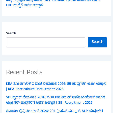
ಚಿಕ್ಕಬಳ್ಳಾಪುರ ಜಿಲ್ಲಾ ಪಂಚಾಯತ್ ಆಯುಷ್ ಇಲಾಖೆ ನೇಮಕಾತಿ 2026:
CHO ಹುದ್ದೆಗೆ ಅರ್ಜಿ ಆಹ್ವಾನ
Search
Search
Recent Posts
KEA ತೋಟಗಾರಿಕೆ ಇಲಾಖೆ ನೇಮಕಾತಿ 2026: 85 ಹುದ್ದೆಗಳಿಗೆ ಅರ್ಜಿ ಆಹ್ವಾನ
| KEA Horticulture Recruitment 2026
SBI ಬೃಹತ್ ನೇಮಕಾತಿ 2026: 1538 ಜೂನಿಯರ್ ಅಸೋಸಿಯೇಟ್ ಹಾಗೂ
ಆಫೀಸರ್ ಹುದ್ದೆಗಳಿಗೆ ಅರ್ಜಿ ಅಹ್ವಾನ । SBI Recruitment 2026
ಕೊಂಕಣ ರೈಲ್ವೆ ನೇಮಕಾತಿ 2026: 201 ಸ್ಟೇಷನ್ ಮಾಸ್ಟರ್, ALP ಹುದ್ದೆಗಳಿಗೆ