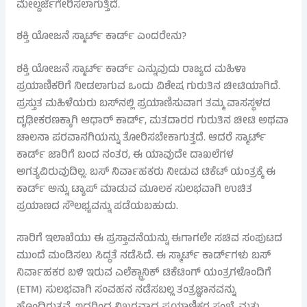
ಮೇಲ್ದರ್ಜೆಗೇರಿಸಲಾಗುತ್ತಿದೆ.
ಶಕ್ತಿ ಯೋಜನೆ ಸ್ಮಾರ್ಟ್ ಕಾರ್ಡ್ ಎಂದರೇನು?
ಶಕ್ತಿ ಯೋಜನೆ ಸ್ಮಾರ್ಟ್ ಕಾರ್ಡ್ ಎನ್ನುವುದು ರಾಜ್ಯದ ಮಹಿಳಾ
ಪ್ರಯಾಣಿಕರಿಗೆ ನೀಡಲಾಗುವ ಒಂದು ವಿಶೇಷ ಗುರುತಿನ ಚೀಟಿಯಾಗಿದೆ.
ಪ್ರಸ್ತುತ ಮಹಿಳೆಯರು ಬಸ್‌ನಲ್ಲಿ ಪ್ರಯಾಣಿಸುವಾಗ ತಮ್ಮ ವಾಸಸ್ಥಳದ
ದೃಢೀಕರಣಕ್ಕಾಗಿ ಆಧಾರ್ ಕಾರ್ಡ್, ಮತದಾರರ ಗುರುತಿನ ಚೀಟಿ ಅಥವಾ
ಚಾಲನಾ ಪರವಾನಗಿಯನ್ನು ತೋರಿಸಬೇಕಾಗುತ್ತದೆ. ಆದರೆ ಸ್ಮಾರ್ಟ್
ಕಾರ್ಡ್ ಜಾರಿಗೆ ಬಂದ ನಂತರ, ಈ ಯಾವುದೇ ದಾಖಲೆಗಳ
ಅಗತ್ಯವಿರುವುದಿಲ್ಲ. ಬಸ್ ನಿರ್ವಾಹಕರು ನೀಡುವ ಟಿಕೆಟ್ ಯಂತ್ರಕ್ಕೆ ಈ
ಕಾರ್ಡ್ ಅನ್ನು ಟ್ಯಾಪ್ ಮಾಡುವ ಮೂಲಕ ಸುಲಭವಾಗಿ ಉಚಿತ
ಪ್ರಯಾಣದ ಸೌಲಭ್ಯವನ್ನು ಪಡೆಯಬಹುದು.
ಸಾರಿಗೆ ಇಲಾಖೆಯು ಈ ಪ್ರಸ್ತಾವನೆಯನ್ನು ಈಗಾಗಲೇ ಸಚಿವ ಸಂಪುಟದ
ಮುಂದೆ ಮಂಡಿಸಲು ಸಿದ್ಧತೆ ನಡೆಸಿದೆ. ಈ ಸ್ಮಾರ್ಟ್ ಕಾರ್ಡ್‌ಗಳು ಬಸ್
ನಿರ್ವಾಹಕರ ಬಳಿ ಇರುವ ಎಲೆಕ್ಟ್ರಾನಿಕ್ ಟಿಕೆಟಿಂಗ್ ಯಂತ್ರಗಳೊಂದಿಗೆ
(ETM) ಸುಲಭವಾಗಿ ಸಂವಹನ ನಡೆಸಬಲ್ಲ ತಂತ್ರಜ್ಞಾನವನ್ನು