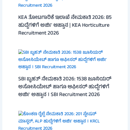
KEA ತೋಟಗಾರಿಕೆ ಇಲಾಖೆ ನೇಮಕಾತಿ 2026: 85
ಹುದ್ದೆಗಳಿಗೆ ಅರ್ಜಿ ಆಹ್ವಾನ | KEA Horticulture
Recruitment 2026
SBI ಬೃಹತ್ ನೇಮಕಾತಿ 2026: 1538 ಜೂನಿಯರ್
ಅಸೋಸಿಯೇಟ್ ಹಾಗೂ ಆಫೀಸರ್ ಹುದ್ದೆಗಳಿಗೆ
ಅರ್ಜಿ ಅಹ್ವಾನ । SBI Recruitment 2026