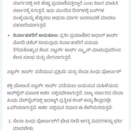
ಮಾರ್ಗದಲ್ಲಿ ಅತಿ ಹೆಚ್ಚು ಪ್ರಯಾಣಿಸುತ್ತಿದ್ದಾರೆ ಎಂಬ ನಿಖರ ಮಾಹಿತಿ
ಸರ್ಕಾರಕ್ಕೆ ಸಿಗುತ್ತದೆ. ಇದು ಮುಂದಿನ ದಿನಗಳಲ್ಲಿ ಬಸ್‌ಗಳ
ಸಂಖ್ಯೆಯನ್ನು ಹೆಚ್ಚಿಸಲು ಅಥವಾ ಮಾರ್ಗ ಬದಲಾವಣೆ ಮಾಡಲು
ಸಹಕಾರಿಯಾಗುತ್ತದೆ.
ನಿರ್ವಾಹಕರಿಗೆ ಅನುಕೂಲ:
ಪ್ರತೀ ಪ್ರಯಾಣಿಕರ ಆಧಾರ್ ಕಾರ್ಡ್
ನೋಡಿ ಟಿಕೆಟ್ ನೀಡುವುದು ನಿರ್ವಾಹಕರಿಗೆ ಸಮಯ
ತೆಗೆದುಕೊಳ್ಳುವ ಕೆಲಸ. ಸ್ಮಾರ್ಟ್ ಕಾರ್ಡ್ ಸ್ಕ್ಯಾನ್ ಮಾಡುವುದರಿಂದ
ಕೆಲಸ ಸುಲಭ ಮತ್ತು ವೇಗವಾಗುತ್ತದೆ.
ಸ್ಮಾರ್ಟ್ ಕಾರ್ಡ್ ಪಡೆಯುವ ಪ್ರಕ್ರಿಯೆ ಮತ್ತು ಸೇವಾ ಸಿಂಧು ಪೋರ್ಟಲ್
ಶಕ್ತಿ ಯೋಜನೆ ಸ್ಮಾರ್ಟ್ ಕಾರ್ಡ್ ಪಡೆಯಲು ಬಯಸುವ ಮಹಿಳೆಯರು
ಆನ್‌ಲೈನ್ ಮೂಲಕ ಅರ್ಜಿ ಸಲ್ಲಿಸಬೇಕಾಗುತ್ತದೆ. ರಾಜ್ಯ ಸರ್ಕಾರದ ಸೇವಾ
ಸಿಂಧು ವೆಬ್‌ಸೈಟ್‌ನಲ್ಲಿ ಇದಕ್ಕಾಗಿ ಪ್ರತ್ಯೇಕ ಲಿಂಕ್ ಅನ್ನು ಶೀಘ್ರದಲ್ಲೇ
ಒದಗಿಸಲಾಗುತ್ತದೆ. ಅರ್ಜಿ ಸಲ್ಲಿಸುವ ವಿಧಾನ ಈ ಕೆಳಗಿನಂತಿರುತ್ತದೆ:
ಸೇವಾ ಸಿಂಧು ಪೋರ್ಟಲ್‌ಗೆ ಭೇಟಿ ನೀಡಿ ಅಗತ್ಯ ವಿವರಗಳನ್ನು ಭರ್ತಿ
ಮಾಡಬೇಕು.