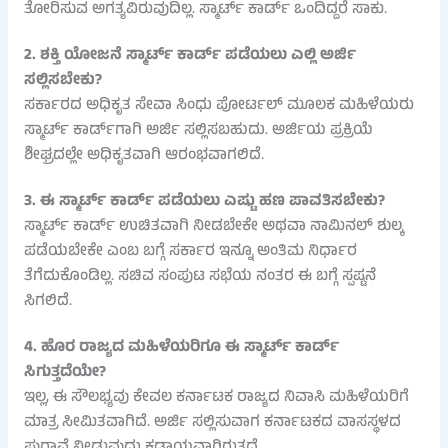
ತೋರಿಸುವ ಅಗತ್ಯವಿರುವುದಿಲ್ಲ. ಸ್ಮಾರ್ಟ್ ಕಾರ್ಡ್ ಒಂದಿದ್ದರೆ ಸಾಕು.
2. ಶಕ್ತಿ ಯೋಜನೆ ಸ್ಮಾರ್ಟ್ ಕಾರ್ಡ್ ಪಡೆಯಲು ಎಲ್ಲಿ ಅರ್ಜಿ
ಸಲ್ಲಿಸಬೇಕು?
ಸರ್ಕಾರದ ಅಧಿಕೃತ ಸೇವಾ ಸಿಂಧು ಪೋರ್ಟಲ್ ಮೂಲಕ ಮಹಿಳೆಯರು
ಸ್ಮಾರ್ಟ್ ಕಾರ್ಡ್‌ಗಾಗಿ ಅರ್ಜಿ ಸಲ್ಲಿಸಬಹುದು. ಅರ್ಜಿಯ ಪ್ರಕ್ರಿಯೆ
ಶೀಘ್ರದಲ್ಲೇ ಅಧಿಕೃತವಾಗಿ ಆರಂಭವಾಗಲಿದೆ.
3. ಈ ಸ್ಮಾರ್ಟ್ ಕಾರ್ಡ್ ಪಡೆಯಲು ಎಷ್ಟು ಹಣ ಪಾವತಿಸಬೇಕು?
ಸ್ಮಾರ್ಟ್ ಕಾರ್ಡ್ ಉಚಿತವಾಗಿ ನೀಡಬೇಕೇ ಅಥವಾ ನಾಮಿನಲ್ ಶುಲ್ಕ
ಪಡೆಯಬೇಕೇ ಎಂಬ ಬಗ್ಗೆ ಸರ್ಕಾರ ಇನ್ನೂ ಅಂತಿಮ ನಿರ್ಧಾರ
ತೆಗೆದುಕೊಂಡಿಲ್ಲ. ಸಚಿವ ಸಂಪುಟ ಸಭೆಯ ನಂತರ ಈ ಬಗ್ಗೆ ಸ್ಪಷ್ಟನೆ
ಸಿಗಲಿದೆ.
4. ಹೊರ ರಾಜ್ಯದ ಮಹಿಳೆಯರಿಗೂ ಈ ಸ್ಮಾರ್ಟ್ ಕಾರ್ಡ್
ಸಿಗುತ್ತದೆಯೇ?
ಇಲ್ಲ, ಈ ಸೌಲಭ್ಯವು ಕೇವಲ ಕರ್ನಾಟಕ ರಾಜ್ಯದ ನಿವಾಸಿ ಮಹಿಳೆಯರಿಗೆ
ಮಾತ್ರ ಸೀಮಿತವಾಗಿದೆ. ಅರ್ಜಿ ಸಲ್ಲಿಸುವಾಗ ಕರ್ನಾಟಕದ ವಾಸಸ್ಥಳದ