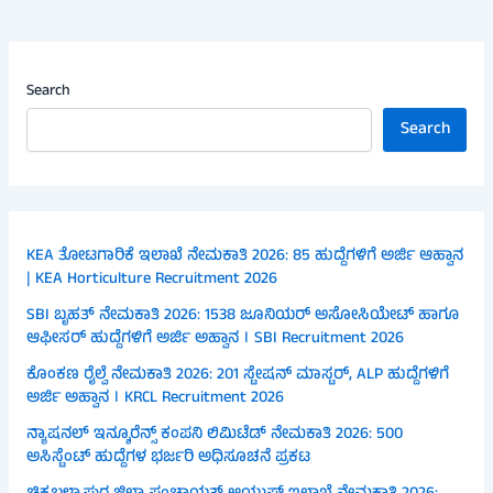
Search
Search
KEA ತೋಟಗಾರಿಕೆ ಇಲಾಖೆ ನೇಮಕಾತಿ 2026: 85 ಹುದ್ದೆಗಳಿಗೆ ಅರ್ಜಿ ಆಹ್ವಾನ
| KEA Horticulture Recruitment 2026
SBI ಬೃಹತ್ ನೇಮಕಾತಿ 2026: 1538 ಜೂನಿಯರ್ ಅಸೋಸಿಯೇಟ್ ಹಾಗೂ
ಆಫೀಸರ್ ಹುದ್ದೆಗಳಿಗೆ ಅರ್ಜಿ ಅಹ್ವಾನ । SBI Recruitment 2026
ಕೊಂಕಣ ರೈಲ್ವೆ ನೇಮಕಾತಿ 2026: 201 ಸ್ಟೇಷನ್ ಮಾಸ್ಟರ್, ALP ಹುದ್ದೆಗಳಿಗೆ
ಅರ್ಜಿ ಅಹ್ವಾನ । KRCL Recruitment 2026
ನ್ಯಾಷನಲ್ ಇನ್ಶೂರೆನ್ಸ್ ಕಂಪನಿ ಲಿಮಿಟೆಡ್ ನೇಮಕಾತಿ 2026: 500
ಅಸಿಸ್ಟೆಂಟ್ ಹುದ್ದೆಗಳ ಭರ್ಜರಿ ಅಧಿಸೂಚನೆ ಪ್ರಕಟ