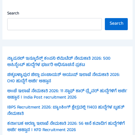
Search
Search
ನ್ಯಾಷನಲ್ ಇನ್ಶೂರೆನ್ಸ್ ಕಂಪನಿ ಲಿಮಿಟೆಡ್ ನೇಮಕಾತಿ 2026: 500
ಅಸಿಸ್ಟೆಂಟ್ ಹುದ್ದೆಗಳ ಭರ್ಜರಿ ಅಧಿಸೂಚನೆ ಪ್ರಕಟ
ಚಿಕ್ಕಬಳ್ಳಾಪುರ ಜಿಲ್ಲಾ ಪಂಚಾಯತ್ ಆಯುಷ್ ಇಲಾಖೆ ನೇಮಕಾತಿ 2026:
CHO ಹುದ್ದೆಗೆ ಅರ್ಜಿ ಆಹ್ವಾನ
ಅಂಚೆ ಇಲಾಖೆ ನೇಮಕಾತಿ 2026: 11 ಸ್ಟಾಫ್ ಕಾರ್ ಡ್ರೈವರ್ ಹುದ್ದೆಗಳಿಗೆ ಅರ್ಜಿ
ಆಹ್ವಾನ । India Post recruitment 2026
IBPS Recruitment 2026: ಬ್ಯಾಂಕಿಂಗ್ ಕ್ಷೇತ್ರದಲ್ಲಿ 11403 ಹುದ್ದೆಗಳ ಬೃಹತ್
ನೇಮಕಾತಿ
ಕರ್ನಾಟಕ ಅರಣ್ಯ ಇಲಾಖೆ ನೇಮಕಾತಿ 2026: 56 ಆನೆ ಕವಾಡಿಗ ಹುದ್ದೆಗಳಿಗೆ
ಅರ್ಜಿ ಆಹ್ವಾನ । KFD Recruitment 2026