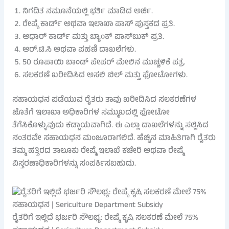
ನಿಗದಿತ ನಮೂನೆಯಲ್ಲಿ ಭರ್ತಿ ಮಾಡಿದ ಅರ್ಜಿ.
ರೇಷ್ಮೆ ಕಾರ್ಡ್ ಅಥವಾ ಇಲಾಖಾ ಪಾಸ್ ಪುಸ್ತಕದ ಪ್ರತಿ.
ಆಧಾರ್ ಕಾರ್ಡ್ ಮತ್ತು ಬ್ಯಾಂಕ್ ಪಾಸ್‌ಬುಕ್ ಪ್ರತಿ.
ಆರ್.ಟಿ.ಸಿ ಅಥವಾ ಪಹಣಿ ದಾಖಲೆಗಳು.
50 ರೂಪಾಯಿ ಬಾಂಡ್ ಪೇಪರ್ ಮೇಲಿನ ಮುಚ್ಚಳಿಕೆ ಪತ್ರ.
ಸಲಕರಣೆ ಖರೀದಿಸಿದ ಅಸಲಿ ಬಿಲ್ ಮತ್ತು ಫೋಟೋಗಳು.
ಸಹಾಯಧನ ಪಡೆಯುವ ರೈತರು ತಾವು ಖರೀದಿಸಿದ ಸಲಕರಣೆಗಳ
ಜೊತೆಗೆ ಇಲಾಖಾ ಅಧಿಕಾರಿಗಳ ಸಮ್ಮುಖದಲ್ಲಿ ಫೋಟೋ
ತೆಗೆಸಿಕೊಳ್ಳುವುದು ಕಡ್ಡಾಯವಾಗಿದೆ. ಈ ಎಲ್ಲಾ ದಾಖಲೆಗಳನ್ನು ಸಲ್ಲಿಸಿದ
ನಂತರವೇ ಸಹಾಯಧನ ಮಂಜೂರಾಗಲಿದೆ. ಹೆಚ್ಚಿನ ಮಾಹಿತಿಗಾಗಿ ರೈತರು
ತಮ್ಮ ಹತ್ತಿರದ ತಾಲೂಕು ರೇಷ್ಮೆ ಇಲಾಖೆ ಕಚೇರಿ ಅಥವಾ ರೇಷ್ಮೆ
ವಿಸ್ತರಣಾಧಿಕಾರಿಗಳನ್ನು ಸಂಪರ್ಕಿಸಬಹುದು.
ರೈತರಿಗೆ ಇಲ್ಲಿದೆ ಭರ್ಜರಿ ಸೌಲಭ್ಯ: ರೇಷ್ಮೆ ಕೃಷಿ ಸಲಕರಣೆ ಮೇಲೆ 75%