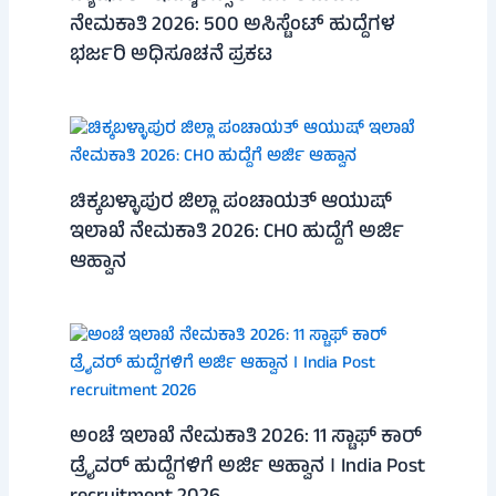
ನೇಮಕಾತಿ 2026: 500 ಅಸಿಸ್ಟೆಂಟ್ ಹುದ್ದೆಗಳ
ಭರ್ಜರಿ ಅಧಿಸೂಚನೆ ಪ್ರಕಟ
ಚಿಕ್ಕಬಳ್ಳಾಪುರ ಜಿಲ್ಲಾ ಪಂಚಾಯತ್ ಆಯುಷ್
ಇಲಾಖೆ ನೇಮಕಾತಿ 2026: CHO ಹುದ್ದೆಗೆ ಅರ್ಜಿ
ಆಹ್ವಾನ
ಅಂಚೆ ಇಲಾಖೆ ನೇಮಕಾತಿ 2026: 11 ಸ್ಟಾಫ್ ಕಾರ್
ಡ್ರೈವರ್ ಹುದ್ದೆಗಳಿಗೆ ಅರ್ಜಿ ಆಹ್ವಾನ । India Post