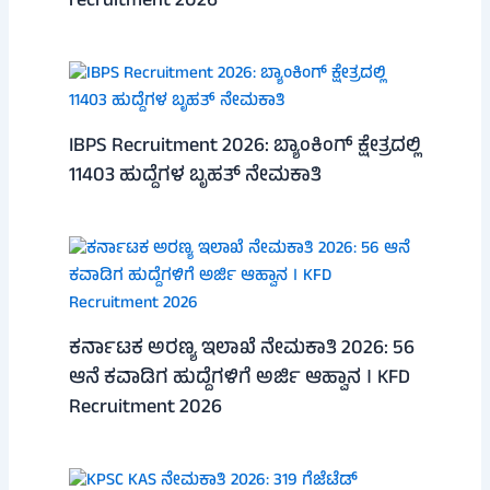
recruitment 2026
IBPS Recruitment 2026: ಬ್ಯಾಂಕಿಂಗ್ ಕ್ಷೇತ್ರದಲ್ಲಿ
11403 ಹುದ್ದೆಗಳ ಬೃಹತ್ ನೇಮಕಾತಿ
ಕರ್ನಾಟಕ ಅರಣ್ಯ ಇಲಾಖೆ ನೇಮಕಾತಿ 2026: 56
ಆನೆ ಕವಾಡಿಗ ಹುದ್ದೆಗಳಿಗೆ ಅರ್ಜಿ ಆಹ್ವಾನ । KFD
Recruitment 2026