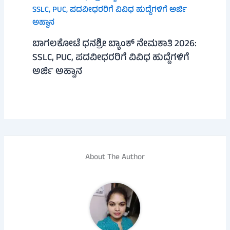
ಬಾಗಲಕೋಟೆ ಧನಶ್ರೀ ಬ್ಯಾಂಕ್ ನೇಮಕಾತಿ 2026:
SSLC, PUC, ಪದವೀಧರರಿಗೆ ವಿವಿಧ ಹುದ್ದೆಗಳಿಗೆ
ಅರ್ಜಿ ಅಹ್ವಾನ
About The Author