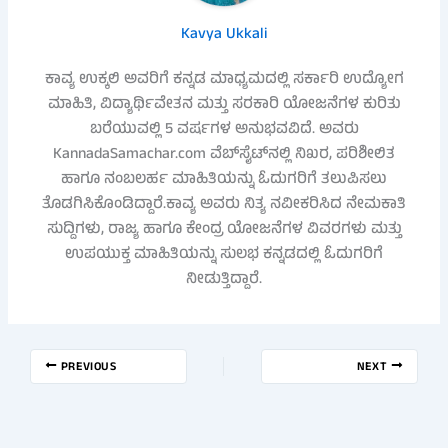
Kavya Ukkali
ಕಾವ್ಯ ಉಕ್ಕಲಿ ಅವರಿಗೆ ಕನ್ನಡ ಮಾಧ್ಯಮದಲ್ಲಿ ಸರ್ಕಾರಿ ಉದ್ಯೋಗ
ಮಾಹಿತಿ, ವಿದ್ಯಾರ್ಥಿವೇತನ ಮತ್ತು ಸರಕಾರಿ ಯೋಜನೆಗಳ ಕುರಿತು
ಬರೆಯುವಲ್ಲಿ 5 ವರ್ಷಗಳ ಅನುಭವವಿದೆ. ಅವರು
KannadaSamachar.com ವೆಬ್‌ಸೈಟ್‌ನಲ್ಲಿ ನಿಖರ, ಪರಿಶೀಲಿತ
ಹಾಗೂ ನಂಬಲರ್ಹ ಮಾಹಿತಿಯನ್ನು ಓದುಗರಿಗೆ ತಲುಪಿಸಲು
ತೊಡಗಿಸಿಕೊಂಡಿದ್ದಾರೆ.ಕಾವ್ಯ ಅವರು ನಿತ್ಯ ನವೀಕರಿಸಿದ ನೇಮಕಾತಿ
ಸುದ್ದಿಗಳು, ರಾಜ್ಯ ಹಾಗೂ ಕೇಂದ್ರ ಯೋಜನೆಗಳ ವಿವರಗಳು ಮತ್ತು
ಉಪಯುಕ್ತ ಮಾಹಿತಿಯನ್ನು ಸುಲಭ ಕನ್ನಡದಲ್ಲಿ ಓದುಗರಿಗೆ
ನೀಡುತ್ತಿದ್ದಾರೆ.
PREVIOUS
NEXT