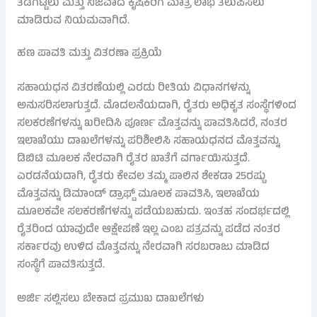
ತಡೆಗಟ್ಟಲು ಮತ್ತು ನಿಜವಾದ ಕೃಷಿಕರಿಗೆ ಮಾತ್ರ ಲಾಭ ತಲುಪಿಸಲು
ಮಾಡಿರುವ ನಿಯಮವಾಗಿದೆ.
ಹಣ ಪಾವತಿ ಮತ್ತು ವಿತರಣಾ ಪ್ರಕ್ರಿಯೆ
ಸಹಾಯಧನ ವಿತರಣೆಯಲ್ಲಿ ಎರಡು ರೀತಿಯ ವಿಧಾನಗಳನ್ನು
ಅನುಸರಿಸಲಾಗುತ್ತದೆ. ಮೊದಲನೆಯದಾಗಿ, ರೈತರು ಅಧಿಕೃತ ಸಂಸ್ಥೆಗಳಿಂದ
ಸಲಕರಣೆಗಳನ್ನು ಖರೀದಿಸಿ ಪೂರ್ಣ ಮೊತ್ತವನ್ನು ಪಾವತಿಸಿದರೆ, ನಂತರ
ಇಲಾಖೆಯು ದಾಖಲೆಗಳನ್ನು ಪರಿಶೀಲಿಸಿ ಸಹಾಯಧನದ ಮೊತ್ತವನ್ನು
ಡಿಬಿಟಿ ಮೂಲಕ ನೇರವಾಗಿ ರೈತರ ಖಾತೆಗೆ ವರ್ಗಾಯಿಸುತ್ತದೆ.
ಎರಡನೆಯದಾಗಿ, ರೈತರು ಕೇವಲ ತಮ್ಮ ಪಾಲಿನ ಶೇಕಡಾ 25ರಷ್ಟು
ಮೊತ್ತವನ್ನು ಡಿಮಾಂಡ್ ಡ್ರಾಫ್ಟ್ ಮೂಲಕ ಪಾವತಿಸಿ, ಇಲಾಖೆಯ
ಮೂಲಕವೇ ಸಲಕರಣೆಗಳನ್ನು ಪಡೆಯಬಹುದು. ಇಂತಹ ಸಂದರ್ಭದಲ್ಲಿ
ರೈತರಿಂದ ಯಾವುದೇ ಆಕ್ಷೇಪಣೆ ಇಲ್ಲ ಎಂಬ ಪತ್ರವನ್ನು ಪಡೆದ ನಂತರ
ಸರ್ಕಾರವು ಉಳಿದ ಮೊತ್ತವನ್ನು ನೇರವಾಗಿ ಸರಬರಾಜು ಮಾಡಿದ
ಸಂಸ್ಥೆಗೆ ಪಾವತಿಸುತ್ತದೆ.
ಅರ್ಜಿ ಸಲ್ಲಿಸಲು ಬೇಕಾದ ಪ್ರಮುಖ ದಾಖಲೆಗಳು