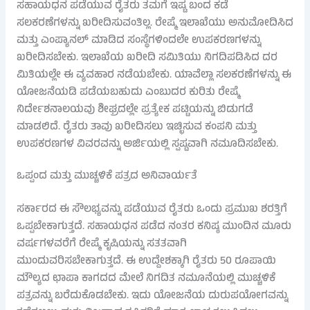
ಸಹಾಯಧನ ಪಡೆಯುವ ರೈತರು ತಮಗೆ ಇಷ್ಟ ಬಂದ ಕಡೆ
ಸಲಕರಣೆಗಳನ್ನು ಖರೀದಿಸುವಂತಿಲ್ಲ. ರೇಷ್ಮೆ ಇಲಾಖೆಯು ಅನುಮೋದಿಸಿದ
ಮತ್ತು ಎಂಪ್ಯಾನಲ್ ಮಾಡಿದ ಸಂಸ್ಥೆಗಳಿಂದಲೇ ಉಪಕರಣಗಳನ್ನು
ಖರೀದಿಸಬೇಕು. ಇಲಾಖೆಯ ಖರೀದಿ ಸಮಿತಿಯು ನಿಗದಿಪಡಿಸಿದ ದರ
ಮಿತಿಯಲ್ಲೇ ಈ ವ್ಯವಹಾರ ನಡೆಯಬೇಕು. ಯಾವೆಲ್ಲಾ ಸಲಕರಣೆಗಳನ್ನು ಈ
ಯೋಜನೆಯಡಿ ಪಡೆಯಬಹುದು ಎಂಬುದರ ಕುರಿತು ರೇಷ್ಮೆ
ನಿರ್ದೇಶನಾಲಯವು ಶೀಘ್ರದಲ್ಲೇ ಪ್ರತ್ಯೇಕ ಪಟ್ಟಿಯನ್ನು ಬಿಡುಗಡೆ
ಮಾಡಲಿದೆ. ರೈತರು ತಾವು ಖರೀದಿಸಲು ಇಚ್ಛಿಸುವ ಕಂಪನಿ ಮತ್ತು
ಉಪಕರಣಗಳ ವಿವರವನ್ನು ಅರ್ಜಿಯಲ್ಲಿ ಸ್ಪಷ್ಟವಾಗಿ ನಮೂದಿಸಬೇಕು.
ಒಪ್ಪಂದ ಮತ್ತು ಮುಚ್ಚಳಿಕೆ ಪತ್ರದ ಅನಿವಾರ್ಯತೆ
ಸರ್ಕಾರದ ಈ ಸೌಲಭ್ಯವನ್ನು ಪಡೆಯುವ ರೈತರು ಒಂದು ಪ್ರಮುಖ ಶರತ್ತಿಗೆ
ಒಪ್ಪಬೇಕಾಗುತ್ತದೆ. ಸಹಾಯಧನ ಪಡೆದ ನಂತರ ಕನಿಷ್ಠ ಮುಂದಿನ ಮೂರು
ವರ್ಷಗಳವರೆಗೆ ರೇಷ್ಮೆ ಕೃಷಿಯನ್ನು ಸತತವಾಗಿ
ಮುಂದುವರಿಸಬೇಕಾಗುತ್ತದೆ. ಈ ಉದ್ದೇಶಕ್ಕಾಗಿ ರೈತರು 50 ರೂಪಾಯಿ
ಮೌಲ್ಯದ ಛಾಪಾ ಕಾಗದದ ಮೇಲೆ ನಿಗದಿತ ನಮೂನೆಯಲ್ಲಿ ಮುಚ್ಚಳಿಕೆ
ಪತ್ರವನ್ನು ಬರೆದುಕೊಡಬೇಕು. ಇದು ಯೋಜನೆಯ ದುರುಪಯೋಗವನ್ನು