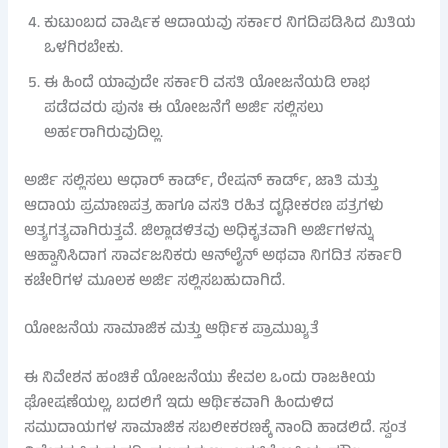
ಕುಟುಂಬದ ವಾರ್ಷಿಕ ಆದಾಯವು ಸರ್ಕಾರ ನಿಗದಿಪಡಿಸಿದ ಮಿತಿಯ
ಒಳಗಿರಬೇಕು.
ಈ ಹಿಂದೆ ಯಾವುದೇ ಸರ್ಕಾರಿ ವಸತಿ ಯೋಜನೆಯಡಿ ಲಾಭ
ಪಡೆದವರು ಪುನಃ ಈ ಯೋಜನೆಗೆ ಅರ್ಜಿ ಸಲ್ಲಿಸಲು
ಅರ್ಹರಾಗಿರುವುದಿಲ್ಲ.
ಅರ್ಜಿ ಸಲ್ಲಿಸಲು ಆಧಾರ್ ಕಾರ್ಡ್, ರೇಷನ್ ಕಾರ್ಡ್, ಜಾತಿ ಮತ್ತು
ಆದಾಯ ಪ್ರಮಾಣಪತ್ರ ಹಾಗೂ ವಸತಿ ರಹಿತ ದೃಢೀಕರಣ ಪತ್ರಗಳು
ಅತ್ಯಗತ್ಯವಾಗಿರುತ್ತವೆ. ಜಿಲ್ಲಾಡಳಿತವು ಅಧಿಕೃತವಾಗಿ ಅರ್ಜಿಗಳನ್ನು
ಆಹ್ವಾನಿಸಿದಾಗ ಸಾರ್ವಜನಿಕರು ಆನ್‌ಲೈನ್ ಅಥವಾ ನಿಗದಿತ ಸರ್ಕಾರಿ
ಕಚೇರಿಗಳ ಮೂಲಕ ಅರ್ಜಿ ಸಲ್ಲಿಸಬಹುದಾಗಿದೆ.
ಯೋಜನೆಯ ಸಾಮಾಜಿಕ ಮತ್ತು ಆರ್ಥಿಕ ಪ್ರಾಮುಖ್ಯತೆ
ಈ ನಿವೇಶನ ಹಂಚಿಕೆ ಯೋಜನೆಯು ಕೇವಲ ಒಂದು ರಾಜಕೀಯ
ಘೋಷಣೆಯಲ್ಲ, ಬದಲಿಗೆ ಇದು ಆರ್ಥಿಕವಾಗಿ ಹಿಂದುಳಿದ
ಸಮುದಾಯಗಳ ಸಾಮಾಜಿಕ ಸಬಲೀಕರಣಕ್ಕೆ ನಾಂದಿ ಹಾಡಲಿದೆ. ಸ್ವಂತ