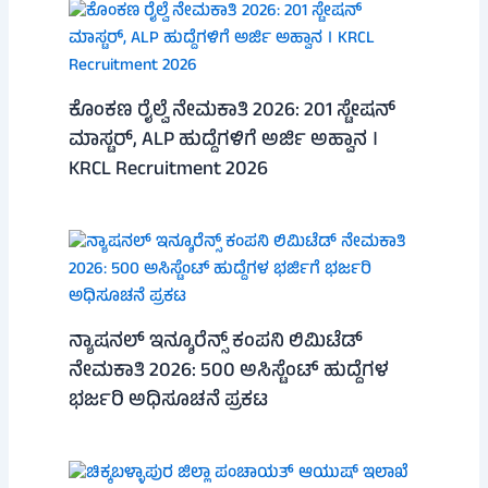
ಕೊಂಕಣ ರೈಲ್ವೆ ನೇಮಕಾತಿ 2026: 201 ಸ್ಟೇಷನ್
ಮಾಸ್ಟರ್, ALP ಹುದ್ದೆಗಳಿಗೆ ಅರ್ಜಿ ಅಹ್ವಾನ ।
KRCL Recruitment 2026
ನ್ಯಾಷನಲ್ ಇನ್ಶೂರೆನ್ಸ್ ಕಂಪನಿ ಲಿಮಿಟೆಡ್
ನೇಮಕಾತಿ 2026: 500 ಅಸಿಸ್ಟೆಂಟ್ ಹುದ್ದೆಗಳ
ಭರ್ಜರಿ ಅಧಿಸೂಚನೆ ಪ್ರಕಟ