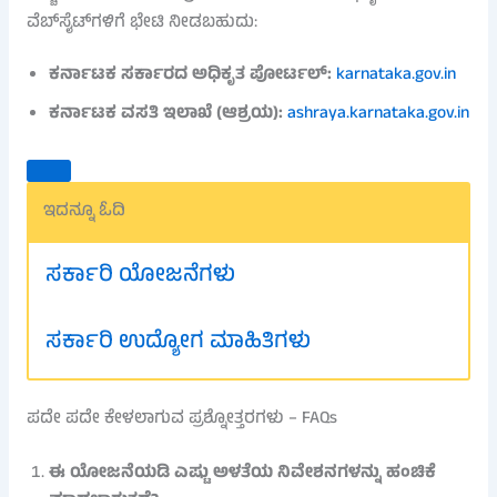
ವೆಬ್‌ಸೈಟ್‌ಗಳಿಗೆ ಭೇಟಿ ನೀಡಬಹುದು:
ಕರ್ನಾಟಕ ಸರ್ಕಾರದ ಅಧಿಕೃತ ಪೋರ್ಟಲ್:
karnataka.gov.in
ಕರ್ನಾಟಕ ವಸತಿ ಇಲಾಖೆ (ಆಶ್ರಯ):
ashraya.karnataka.gov.in
ಇದನ್ನೂ ಓದಿ
ಸರ್ಕಾರಿ ಯೋಜನೆಗಳು
ಸರ್ಕಾರಿ ಉದ್ಯೋಗ ಮಾಹಿತಿಗಳು
ಪದೇ ಪದೇ ಕೇಳಲಾಗುವ ಪ್ರಶ್ನೋತ್ತರಗಳು – FAQs
ಈ ಯೋಜನೆಯಡಿ ಎಷ್ಟು ಅಳತೆಯ ನಿವೇಶನಗಳನ್ನು ಹಂಚಿಕೆ