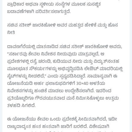
ಪ್ರಾಧಿಕಾರ ಅಥವಾ ಸ್ಥಳೀಯ ಸಂಸ್ಥೆಗಳ ಮೂಲಕ ಸುಸಜ್ಜಿತ
ಬಡಾವಣೆಗಳಾಗಿ ಪರಿವರ್ತಿಸಲಾಗುತ್ತದೆ.
ಸಚಿವ ಸತೀಶ್ ಜಾರಕಿಹೋಳಿ ಅವರ ಮಹತ್ವದ ಹೇಳಿಕೆ ಮತ್ತು ಹೊಸ
ನೀತಿ
ದಾವಣಗೆರೆಯಲ್ಲಿ ಮಾತನಾಡಿದ ಸಚಿವ ಸತೀಶ್ ಜಾರಕಿಹೋಳಿ ಅವರು,
“ಸರ್ಕಾರವು ಕೇವಲ ನಿವೇಶನ ನೀಡುವುದು ಮಾತ್ರವಲ್ಲದೆ, ಆ
ಪ್ರದೇಶಗಳಲ್ಲಿ ರಸ್ತೆ, ಚರಂಡಿ, ಕುಡಿಯುವ ನೀರು ಮತ್ತು ವಿದ್ಯುತ್‌ನಂತಹ
ಮೂಲಭೂತ ಸೌಕರ್ಯಗಳನ್ನು ಅಭಿವೃದ್ಧಿಪಡಿಸಿ ಲೇಔಟ್ ಮಾದರಿಯಲ್ಲಿ
ಸೈಟ್‌ಗಳನ್ನು ನೀಡಲಿದೆ,” ಎಂದು ಸ್ಪಷ್ಟಪಡಿಸಿದ್ದಾರೆ. ಸಾಮಾನ್ಯವಾಗಿ ಈ
ಯೋಜನೆಯಡಿ ಅರ್ಹ ಫಲಾನುಭವಿಗಳಿಗೆ 30×40 ಅಳತೆಯ
ನಿವೇಶನಗಳನ್ನು ಹಂಚಿಕೆ ಮಾಡಲು ಉದ್ದೇಶಿಸಲಾಗಿದೆ. ಇದರಿಂದ
ಪ್ರತಿಯೊಬ್ಬರಿಗೂ ಗೌರವಯುತವಾದ ಮನೆ ನಿರ್ಮಿಸಿಕೊಳ್ಳಲು ಉತ್ತಮ
ತಳಹದಿ ಸಿಗಲಿದೆ.
ಈ ಯೋಜನೆಯು ಕೇವಲ ಒಂದು ಪ್ರದೇಶಕ್ಕೆ ಸೀಮಿತವಾಗಿರದೆ, ಇಡೀ
ರಾಜ್ಯದಾದ್ಯಂತ ಹಂತ ಹಂತವಾಗಿ ಜಾರಿಗೆ ಬರಲಿದೆ. ವಿಶೇಷವಾಗಿ