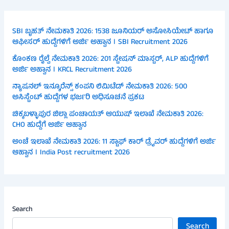
SBI ಬೃಹತ್ ನೇಮಕಾತಿ 2026: 1538 ಜೂನಿಯರ್ ಅಸೋಸಿಯೇಟ್ ಹಾಗೂ
ಆಫೀಸರ್ ಹುದ್ದೆಗಳಿಗೆ ಅರ್ಜಿ ಅಹ್ವಾನ । SBI Recruitment 2026
ಕೊಂಕಣ ರೈಲ್ವೆ ನೇಮಕಾತಿ 2026: 201 ಸ್ಟೇಷನ್ ಮಾಸ್ಟರ್, ALP ಹುದ್ದೆಗಳಿಗೆ
ಅರ್ಜಿ ಅಹ್ವಾನ । KRCL Recruitment 2026
ನ್ಯಾಷನಲ್ ಇನ್ಶೂರೆನ್ಸ್ ಕಂಪನಿ ಲಿಮಿಟೆಡ್ ನೇಮಕಾತಿ 2026: 500
ಅಸಿಸ್ಟೆಂಟ್ ಹುದ್ದೆಗಳ ಭರ್ಜರಿ ಅಧಿಸೂಚನೆ ಪ್ರಕಟ
ಚಿಕ್ಕಬಳ್ಳಾಪುರ ಜಿಲ್ಲಾ ಪಂಚಾಯತ್ ಆಯುಷ್ ಇಲಾಖೆ ನೇಮಕಾತಿ 2026:
CHO ಹುದ್ದೆಗೆ ಅರ್ಜಿ ಆಹ್ವಾನ
ಅಂಚೆ ಇಲಾಖೆ ನೇಮಕಾತಿ 2026: 11 ಸ್ಟಾಫ್ ಕಾರ್ ಡ್ರೈವರ್ ಹುದ್ದೆಗಳಿಗೆ ಅರ್ಜಿ
ಆಹ್ವಾನ । India Post recruitment 2026
Search
Search