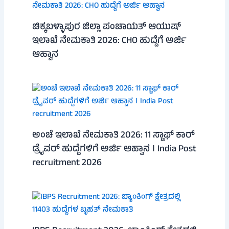
ಚಿಕ್ಕಬಳ್ಳಾಪುರ ಜಿಲ್ಲಾ ಪಂಚಾಯತ್ ಆಯುಷ್
ಇಲಾಖೆ ನೇಮಕಾತಿ 2026: CHO ಹುದ್ದೆಗೆ ಅರ್ಜಿ
ಆಹ್ವಾನ
ಅಂಚೆ ಇಲಾಖೆ ನೇಮಕಾತಿ 2026: 11 ಸ್ಟಾಫ್ ಕಾರ್
ಡ್ರೈವರ್ ಹುದ್ದೆಗಳಿಗೆ ಅರ್ಜಿ ಆಹ್ವಾನ । India Post
recruitment 2026