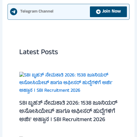
Join Now
Telegram Channel
Latest Posts
SBI ಬೃಹತ್ ನೇಮಕಾತಿ 2026: 1538 ಜೂನಿಯರ್
ಅಸೋಸಿಯೇಟ್ ಹಾಗೂ ಆಫೀಸರ್ ಹುದ್ದೆಗಳಿಗೆ
ಅರ್ಜಿ ಅಹ್ವಾನ । SBI Recruitment 2026