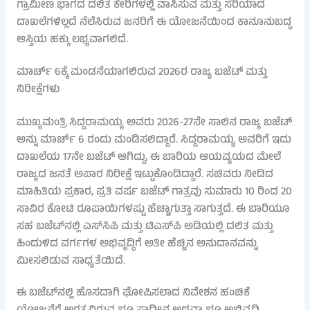
ಗ್ರಾಮೀಣ ಭಾಗದ ದಲಿತ ಕೇರಿಗಳಲ್ಲಿ ವಾಸಿಸುವ ಮತ್ತು ಸರಿಯಾದ
ದಾಖಲೆಗಳಿಲ್ಲದೆ ನೆಲೆಸಿರುವ ಜನರಿಗೆ ಈ ಯೋಜನೆಯಿಂದ ಕಾನೂನುಬದ್ಧ
ಆಸ್ತಿಯ ಹಕ್ಕು ಲಭ್ಯವಾಗಲಿದೆ.
ಮಾರ್ಚ್ 6ಕ್ಕೆ ಮಂಡನೆಯಾಗಲಿರುವ 2026ರ ರಾಜ್ಯ ಬಜೆಟ್ ಮತ್ತು
ನಿರೀಕ್ಷೆಗಳು
ಮುಖ್ಯಮಂತ್ರಿ ಸಿದ್ದರಾಮಯ್ಯ ಅವರು 2026-27ನೇ ಸಾಲಿನ ರಾಜ್ಯ ಬಜೆಟ್
ಅನ್ನು ಮಾರ್ಚ್ 6 ರಂದು ಮಂಡಿಸಲಿದ್ದಾರೆ. ಸಿದ್ದರಾಮಯ್ಯ ಅವರಿಗೆ ಇದು
ದಾಖಲೆಯ 17ನೇ ಬಜೆಟ್ ಆಗಿದ್ದು, ಈ ಬಾರಿಯ ಆಯವ್ಯಯದ ಮೇಲೆ
ರಾಜ್ಯದ ಜನತೆ ಅಪಾರ ನಿರೀಕ್ಷೆ ಇಟ್ಟುಕೊಂಡಿದ್ದಾರೆ. ಸಚಿವರು ನೀಡಿದ
ಮಾಹಿತಿಯ ಪ್ರಕಾರ, ಪ್ರತಿ ವರ್ಷ ಬಜೆಟ್ ಗಾತ್ರವು ಸುಮಾರು 10 ರಿಂದ 20
ಸಾವಿರ ಕೋಟಿ ರೂಪಾಯಿಗಳಷ್ಟು ಹೆಚ್ಚಾಗುತ್ತಾ ಸಾಗುತ್ತದೆ. ಈ ಬಾರಿಯೂ
ಸಹ ಬಜೆಟ್‌ನಲ್ಲಿ ಎಸ್‌ಸಿಪಿ ಮತ್ತು ಟಿಎಸ್‌ಪಿ ಅಡಿಯಲ್ಲಿ ದಲಿತ ಮತ್ತು
ಹಿಂದುಳಿದ ವರ್ಗಗಳ ಅಭಿವೃದ್ಧಿಗೆ ಅತೀ ಹೆಚ್ಚಿನ ಅನುದಾನವನ್ನು
ಮೀಸಲಿಡುವ ಸಾಧ್ಯತೆಯಿದೆ.
ಈ ಬಜೆಟ್‌ನಲ್ಲಿ ಹೊಸದಾಗಿ ಘೋಷಿಸಲಾದ ನಿವೇಶನ ಹಂಚಿಕೆ