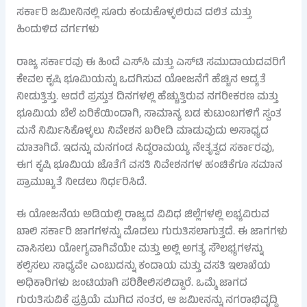
ಸರ್ಕಾರಿ ಜಮೀನಿನಲ್ಲಿ ಸೂರು ಕಂಡುಕೊಳ್ಳಲಿರುವ ದಲಿತ ಮತ್ತು
ಹಿಂದುಳಿದ ವರ್ಗಗಳು
ರಾಜ್ಯ ಸರ್ಕಾರವು ಈ ಹಿಂದೆ ಎಸ್‌ಸಿ ಮತ್ತು ಎಸ್‌ಟಿ ಸಮುದಾಯದವರಿಗೆ
ಕೇವಲ ಕೃಷಿ ಭೂಮಿಯನ್ನು ಒದಗಿಸುವ ಯೋಜನೆಗೆ ಹೆಚ್ಚಿನ ಆದ್ಯತೆ
ನೀಡುತ್ತಿತ್ತು. ಆದರೆ ಪ್ರಸ್ತುತ ದಿನಗಳಲ್ಲಿ ಹೆಚ್ಚುತ್ತಿರುವ ನಗರೀಕರಣ ಮತ್ತು
ಭೂಮಿಯ ಬೆಲೆ ಏರಿಕೆಯಿಂದಾಗಿ, ಸಾಮಾನ್ಯ ಬಡ ಕುಟುಂಬಗಳಿಗೆ ಸ್ವಂತ
ಮನೆ ನಿರ್ಮಿಸಿಕೊಳ್ಳಲು ನಿವೇಶನ ಖರೀದಿ ಮಾಡುವುದು ಅಸಾಧ್ಯದ
ಮಾತಾಗಿದೆ. ಇದನ್ನು ಮನಗಂಡ ಸಿದ್ದರಾಮಯ್ಯ ನೇತೃತ್ವದ ಸರ್ಕಾರವು,
ಈಗ ಕೃಷಿ ಭೂಮಿಯ ಜೊತೆಗೆ ವಸತಿ ನಿವೇಶನಗಳ ಹಂಚಿಕೆಗೂ ಸಮಾನ
ಪ್ರಾಮುಖ್ಯತೆ ನೀಡಲು ನಿರ್ಧರಿಸಿದೆ.
ಈ ಯೋಜನೆಯ ಅಡಿಯಲ್ಲಿ ರಾಜ್ಯದ ವಿವಿಧ ಜಿಲ್ಲೆಗಳಲ್ಲಿ ಲಭ್ಯವಿರುವ
ಖಾಲಿ ಸರ್ಕಾರಿ ಜಾಗಗಳನ್ನು ಮೊದಲು ಗುರುತಿಸಲಾಗುತ್ತದೆ. ಈ ಜಾಗಗಳು
ವಾಸಿಸಲು ಯೋಗ್ಯವಾಗಿವೆಯೇ ಮತ್ತು ಅಲ್ಲಿ ಅಗತ್ಯ ಸೌಲಭ್ಯಗಳನ್ನು
ಕಲ್ಪಿಸಲು ಸಾಧ್ಯವೇ ಎಂಬುದನ್ನು ಕಂದಾಯ ಮತ್ತು ವಸತಿ ಇಲಾಖೆಯ
ಅಧಿಕಾರಿಗಳು ಜಂಟಿಯಾಗಿ ಪರಿಶೀಲಿಸಲಿದ್ದಾರೆ. ಒಮ್ಮೆ ಜಾಗದ
ಗುರುತಿಸುವಿಕೆ ಪ್ರಕ್ರಿಯೆ ಮುಗಿದ ನಂತರ, ಆ ಜಮೀನನ್ನು ನಗರಾಭಿವೃದ್ಧಿ