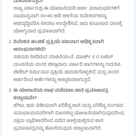
ಮಾಡಲಾಗುತ್ತದೆ?
ರಾಜ್ಯ ಸರ್ಕಾರವು ಈ ಯೋಜನೆಯಡಿ ಅರ್ಹ ಫಲಾನುಭವಿಗಳಿಗೆ
ಸಾಮಾನ್ಯವಾಗಿ 30×40 ಅಡಿ ಅಳತೆಯ ನಿವೇಶನಗಳನ್ನು
ಅಭಿವೃದ್ಧಿಪಡಿಸಿ ನೀಡಲು ಉದ್ದೇಶಿಸಿದೆ, ಇದು ಕುಟುಂಬದ ವಾಸಕ್ಕೆ
ಯೋಗ್ಯವಾದ ಪ್ರಮಾಣವಾಗಿದೆ.
ನಿವೇಶನ ಹಂಚಿಕೆ ಪ್ರಕ್ರಿಯೆ ಯಾವಾಗ ಅಧಿಕೃತವಾಗಿ
ಆರಂಭವಾಗಲಿದೆ?
ಸಚಿವರು ನೀಡಿರುವ ಮಾಹಿತಿಯಂತೆ, ಮಾರ್ಚ್ 6 ರ ಬಜೆಟ್
ಮಂಡನೆಯ ನಂತರ ಜಿಲ್ಲಾವಾರು ಸರ್ಕಾರಿ ಜಾಗಗಳನ್ನು ಗುರುತಿಸಿ
ಲೇಔಟ್ ನಿರ್ಮಿಸುವ ಪ್ರಕ್ರಿಯೆ ಚುರುಕುಗೊಳ್ಳಲಿದೆ ಮತ್ತು ನಂತರ
ಅರ್ಹರಿಂದ ಅರ್ಜಿಗಳನ್ನು ಆಹ್ವಾನಿಸಲಾಗುತ್ತದೆ.
ಈ ಯೋಜನೆಯ ಲಾಭ ಪಡೆಯಲು ಜಾತಿ ಪ್ರಮಾಣಪತ್ರ
ಕಡ್ಡಾಯವೇ?
ಹೌದು, ಇದು ವಿಶೇಷವಾಗಿ ಪರಿಶಿಷ್ಟ ಜಾತಿ ಮತ್ತು ಪರಿಶಿಷ್ಟ ಪಂಗಡದ
ಸಮುದಾಯದವರಿಗಾಗಿ ಮೀಸಲಿಟ್ಟ ಯೋಜನೆಯಾಗಿರುವುದರಿಂದ,
ಸಕ್ಷಮ ಪ್ರಾಧಿಕಾರದಿಂದ ಪಡೆದ ಚಾಲ್ತಿಯಲ್ಲಿರುವ ಜಾತಿ
ಪ್ರಮಾಣಪತ್ರವನ್ನು ಹೊಂದಿರುವುದು ಕಡ್ಡಾಯವಾಗಿದೆ.