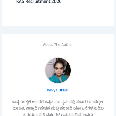
KAS Recruitment 2026
About The Author
Kavya Ukkali
ಕಾವ್ಯ ಉಕ್ಕಲಿ ಅವರಿಗೆ ಕನ್ನಡ ಮಾಧ್ಯಮದಲ್ಲಿ ಸರ್ಕಾರಿ ಉದ್ಯೋಗ
ಮಾಹಿತಿ, ವಿದ್ಯಾರ್ಥಿವೇತನ ಮತ್ತು ಸರಕಾರಿ ಯೋಜನೆಗಳ ಕುರಿತು
ಬರೆಯುವಲ್ಲಿ 5 ವರ್ಷಗಳ ಅನುಭವವಿದೆ. ಅವರು