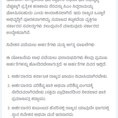
ಯೋಜನೆಗೆ ಅಗತ್ಯವಿರುವ ಭೂ ಸ್ವಾಧೀನ ಅಥವಾ ಭೂ ಅಭಿವೃದ್ಧಿ
ವೆಚ್ಚಕ್ಕಾಗಿ ಪ್ರತ್ಯೇಕ ಹಣಕಾಸು ನೆರವನ್ನು ಸಿಎಂ ಸಿದ್ದರಾಮಯ್ಯ
ಘೋಷಿಸಬಹುದು ಎಂದು ಅಂದಾಜಿಸಲಾಗಿದೆ. ಇದು ರಾಜ್ಯದ ಒಟ್ಟಾರೆ
ಅಭಿವೃದ್ಧಿಗೆ ಪೂರಕವಾಗಲಿದ್ದು, ಸಮಾಜದ ಕಟ್ಟಕಡೆಯ ವ್ಯಕ್ತಿಗೂ
ಸರ್ಕಾರದ ಸವಲತ್ತುಗಳು ತಲುಪುವಂತೆ ಮಾಡುವುದು ಸರ್ಕಾರದ
ಉದ್ದೇಶವಾಗಿದೆ.
ನಿವೇಶನ ಪಡೆಯಲು ಅರ್ಹತೆಗಳು ಮತ್ತು ಅಗತ್ಯ ದಾಖಲೆಗಳು
ಈ ಯೋಜನೆಯ ಲಾಭ ಪಡೆಯಲು ಫಲಾನುಭವಿಗಳು ಕೆಲವು ಪ್ರಮುಖ
ಅರ್ಹತೆಗಳನ್ನು ಹೊಂದಿರಬೇಕಾಗುತ್ತದೆ. ಆ ಅರ್ಹತೆಗಳ ವಿವರ ಇಲ್ಲಿದೆ:
ಅರ್ಜಿದಾರರು ಕರ್ನಾಟಕ ರಾಜ್ಯದ ಖಾಯಂ ನಿವಾಸಿಯಾಗಿರಬೇಕು.
ಅರ್ಜಿದಾರರು ಪರಿಶಿಷ್ಟ ಜಾತಿ ಅಥವಾ ಪರಿಶಿಷ್ಟ ಪಂಗಡಕ್ಕೆ
ಸೇರಿದವರಾಗಿರಬೇಕು (ಸಕ್ಷಮ ಪ್ರಾಧಿಕಾರದಿಂದ ನೀಡಲಾದ ಜಾತಿ
ಪ್ರಮಾಣಪತ್ರ ಕಡ್ಡಾಯ).
ಅರ್ಜಿದಾರರ ಕುಟುಂಬದ ಹೆಸರಿನಲ್ಲಿ ರಾಜ್ಯದ ಯಾವುದೇ ಭಾಗದಲ್ಲಿ
ಸ್ವಂತ ನಿವೇಶನ ಅಥವಾ ಮನೆ ಇರಬಾರದು.