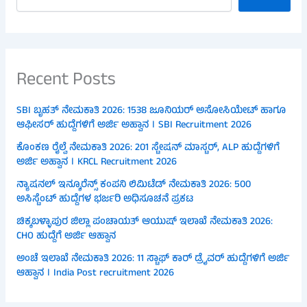
Recent Posts
SBI ಬೃಹತ್ ನೇಮಕಾತಿ 2026: 1538 ಜೂನಿಯರ್ ಅಸೋಸಿಯೇಟ್ ಹಾಗೂ
ಆಫೀಸರ್ ಹುದ್ದೆಗಳಿಗೆ ಅರ್ಜಿ ಅಹ್ವಾನ । SBI Recruitment 2026
ಕೊಂಕಣ ರೈಲ್ವೆ ನೇಮಕಾತಿ 2026: 201 ಸ್ಟೇಷನ್ ಮಾಸ್ಟರ್, ALP ಹುದ್ದೆಗಳಿಗೆ
ಅರ್ಜಿ ಅಹ್ವಾನ । KRCL Recruitment 2026
ನ್ಯಾಷನಲ್ ಇನ್ಶೂರೆನ್ಸ್ ಕಂಪನಿ ಲಿಮಿಟೆಡ್ ನೇಮಕಾತಿ 2026: 500
ಅಸಿಸ್ಟೆಂಟ್ ಹುದ್ದೆಗಳ ಭರ್ಜರಿ ಅಧಿಸೂಚನೆ ಪ್ರಕಟ
ಚಿಕ್ಕಬಳ್ಳಾಪುರ ಜಿಲ್ಲಾ ಪಂಚಾಯತ್ ಆಯುಷ್ ಇಲಾಖೆ ನೇಮಕಾತಿ 2026:
CHO ಹುದ್ದೆಗೆ ಅರ್ಜಿ ಆಹ್ವಾನ
ಅಂಚೆ ಇಲಾಖೆ ನೇಮಕಾತಿ 2026: 11 ಸ್ಟಾಫ್ ಕಾರ್ ಡ್ರೈವರ್ ಹುದ್ದೆಗಳಿಗೆ ಅರ್ಜಿ
ಆಹ್ವಾನ । India Post recruitment 2026