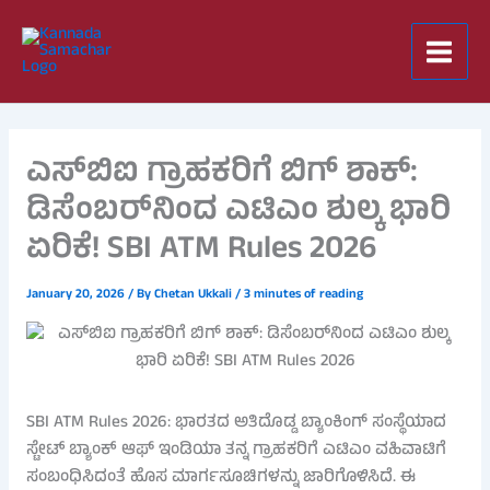
Skip
to
content
ಎಸ್‌ಬಿಐ ಗ್ರಾಹಕರಿಗೆ ಬಿಗ್ ಶಾಕ್:
ಡಿಸೆಂಬರ್‌ನಿಂದ ಎಟಿಎಂ ಶುಲ್ಕ ಭಾರಿ
ಏರಿಕೆ! SBI ATM Rules 2026
January 20, 2026
/ By
Chetan Ukkali
/
3 minutes of reading
SBI ATM Rules 2026: ಭಾರತದ ಅತಿದೊಡ್ಡ ಬ್ಯಾಂಕಿಂಗ್ ಸಂಸ್ಥೆಯಾದ
ಸ್ಟೇಟ್ ಬ್ಯಾಂಕ್ ಆಫ್ ಇಂಡಿಯಾ ತನ್ನ ಗ್ರಾಹಕರಿಗೆ ಎಟಿಎಂ ವಹಿವಾಟಿಗೆ
ಸಂಬಂಧಿಸಿದಂತೆ ಹೊಸ ಮಾರ್ಗಸೂಚಿಗಳನ್ನು ಜಾರಿಗೊಳಿಸಿದೆ. ಈ