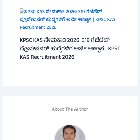
KPSC KAS ನೇಮಕಾತಿ 2026: 319 ಗೆಜೆಟೆಡ್
ಪ್ರೊಬೇಷನರ್ ಹುದ್ದೆಗಳಿಗೆ ಅರ್ಜಿ ಆಹ್ವಾನ | KPSC
KAS Recruitment 2026
About The Author