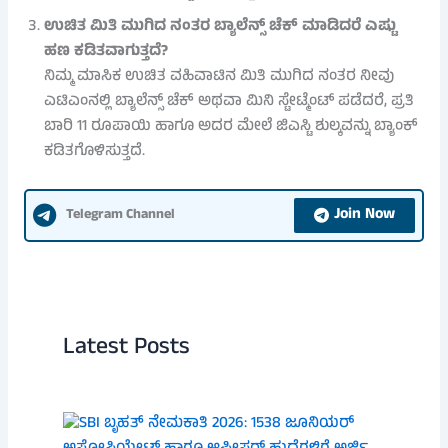
ಉಚಿತ ಮಿತಿ ಮುಗಿದ ನಂತರ ಬ್ಯಾಲೆನ್ಸ್ ಚೆಕ್ ಮಾಡಿದರೆ ಎಷ್ಟು
ಹಣ ಕಡಿತವಾಗುತ್ತದೆ?
ನಿಮ್ಮ ಮಾಸಿಕ ಉಚಿತ ವಹಿವಾಟಿನ ಮಿತಿ ಮುಗಿದ ನಂತರ ನೀವು
ಎಟಿಎಂನಲ್ಲಿ ಬ್ಯಾಲೆನ್ಸ್ ಚೆಕ್ ಅಥವಾ ಮಿನಿ ಸ್ಟೇಟ್ಮೆಂಟ್ ಪಡೆದರೆ, ಪ್ರತಿ
ಬಾರಿ 11 ರೂಪಾಯಿ ಹಾಗೂ ಅದರ ಮೇಲೆ ಜಿಎಸ್ಟಿ ಶುಲ್ಕವನ್ನು ಬ್ಯಾಂಕ್
ಕಡಿತಗೊಳಿಸುತ್ತದೆ.
Join Now
Telegram Channel
Latest Posts