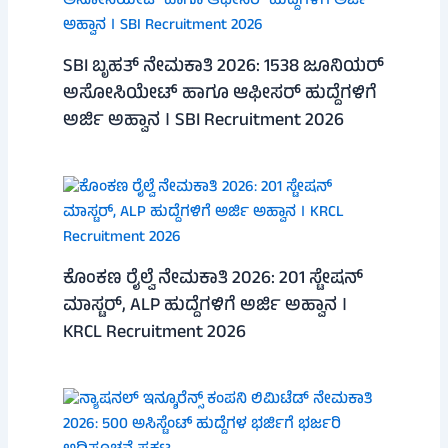
SBI ಬೃಹತ್ ನೇಮಕಾತಿ 2026: 1538 ಜೂನಿಯರ್
ಅಸೋಸಿಯೇಟ್ ಹಾಗೂ ಆಫೀಸರ್ ಹುದ್ದೆಗಳಿಗೆ
ಅರ್ಜಿ ಅಹ್ವಾನ । SBI Recruitment 2026
ಕೊಂಕಣ ರೈಲ್ವೆ ನೇಮಕಾತಿ 2026: 201 ಸ್ಟೇಷನ್
ಮಾಸ್ಟರ್, ALP ಹುದ್ದೆಗಳಿಗೆ ಅರ್ಜಿ ಅಹ್ವಾನ ।
KRCL Recruitment 2026