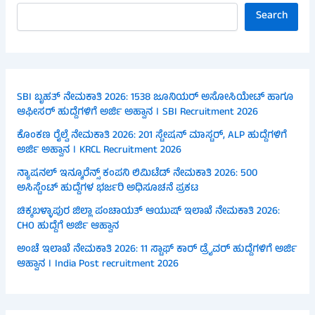
Search
SBI ಬೃಹತ್ ನೇಮಕಾತಿ 2026: 1538 ಜೂನಿಯರ್ ಅಸೋಸಿಯೇಟ್ ಹಾಗೂ
ಆಫೀಸರ್ ಹುದ್ದೆಗಳಿಗೆ ಅರ್ಜಿ ಅಹ್ವಾನ । SBI Recruitment 2026
ಕೊಂಕಣ ರೈಲ್ವೆ ನೇಮಕಾತಿ 2026: 201 ಸ್ಟೇಷನ್ ಮಾಸ್ಟರ್, ALP ಹುದ್ದೆಗಳಿಗೆ
ಅರ್ಜಿ ಅಹ್ವಾನ । KRCL Recruitment 2026
ನ್ಯಾಷನಲ್ ಇನ್ಶೂರೆನ್ಸ್ ಕಂಪನಿ ಲಿಮಿಟೆಡ್ ನೇಮಕಾತಿ 2026: 500
ಅಸಿಸ್ಟೆಂಟ್ ಹುದ್ದೆಗಳ ಭರ್ಜರಿ ಅಧಿಸೂಚನೆ ಪ್ರಕಟ
ಚಿಕ್ಕಬಳ್ಳಾಪುರ ಜಿಲ್ಲಾ ಪಂಚಾಯತ್ ಆಯುಷ್ ಇಲಾಖೆ ನೇಮಕಾತಿ 2026:
CHO ಹುದ್ದೆಗೆ ಅರ್ಜಿ ಆಹ್ವಾನ
ಅಂಚೆ ಇಲಾಖೆ ನೇಮಕಾತಿ 2026: 11 ಸ್ಟಾಫ್ ಕಾರ್ ಡ್ರೈವರ್ ಹುದ್ದೆಗಳಿಗೆ ಅರ್ಜಿ
ಆಹ್ವಾನ । India Post recruitment 2026