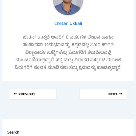
Chetan Ukkali
ಚೇತನ್ ಉಕ್ಕಲಿ ಅವರಿಗೆ 8 ವರ್ಷಗಳ ಲೇಖನ ಹಾಗೂ
ಸಂಪಾದನಾ ಅನುಭವವಿದ್ದು, ಕನ್ನಡದಲ್ಲಿ ನಿಖರ ಹಾಗೂ
ವಿಶ್ವಾಸಾರ್ಹ ಸುದ್ದಿಗಳನ್ನು ಓದುಗರಿಗೆ ತಲುಪಿಸುವಲ್ಲಿ
ಮುಂಚೂಣಿಯಲ್ಲಿದ್ದಾರೆ. ಸತ್ಯ ಮತ್ತು ನಿರಂತರ ಸುದ್ದಿಗಳ ಮೂಲಕ
ಓದುಗರಿಗೆ ನಂಬಿಕೆ ಮೂಡಿಸಲು ತಮ್ಮ ಶ್ರಮವನ್ನು ಹೂಡುತ್ತಿದ್ದಾರೆ.
PREVIOUS
NEXT
Search