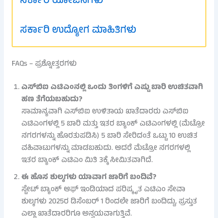
ಸರ್ಕಾರಿ ಯೋಜನೆಗಳು
ಸರ್ಕಾರಿ ಉದ್ಯೋಗ ಮಾಹಿತಿಗಳು
FAQs – ಪ್ರಶ್ನೋತ್ತರಗಳು
ಎಸ್‌ಬಿಐ ಎಟಿಎಂನಲ್ಲಿ ಒಂದು ತಿಂಗಳಿಗೆ ಎಷ್ಟು ಬಾರಿ ಉಚಿತವಾಗಿ
ಹಣ ತೆಗೆಯಬಹುದು?
ಸಾಮಾನ್ಯವಾಗಿ ಎಸ್‌ಬಿಐ ಉಳಿತಾಯ ಖಾತೆದಾರರು ಎಸ್‌ಬಿಐ
ಎಟಿಎಂಗಳಲ್ಲಿ 5 ಬಾರಿ ಮತ್ತು ಇತರ ಬ್ಯಾಂಕ್ ಎಟಿಎಂಗಳಲ್ಲಿ (ಮೆಟ್ರೋ
ನಗರಗಳನ್ನು ಹೊರತುಪಡಿಸಿ) 5 ಬಾರಿ ಸೇರಿದಂತೆ ಒಟ್ಟು 10 ಉಚಿತ
ವಹಿವಾಟುಗಳನ್ನು ಮಾಡಬಹುದು. ಆದರೆ ಮೆಟ್ರೋ ನಗರಗಳಲ್ಲಿ
ಇತರ ಬ್ಯಾಂಕ್ ಎಟಿಎಂ ಮಿತಿ 3ಕ್ಕೆ ಸೀಮಿತವಾಗಿದೆ.
ಈ ಹೊಸ ಶುಲ್ಕಗಳು ಯಾವಾಗ ಜಾರಿಗೆ ಬಂದಿವೆ?
ಸ್ಟೇಟ್ ಬ್ಯಾಂಕ್ ಆಫ್ ಇಂಡಿಯಾದ ಪರಿಷ್ಕೃತ ಎಟಿಎಂ ಸೇವಾ
ಶುಲ್ಕಗಳು 2025ರ ಡಿಸೆಂಬರ್ 1 ರಿಂದಲೇ ಜಾರಿಗೆ ಬಂದಿದ್ದು, ಪ್ರಸ್ತುತ
ಎಲ್ಲಾ ಖಾತೆದಾರರಿಗೂ ಅನ್ವಯವಾಗುತ್ತಿವೆ.