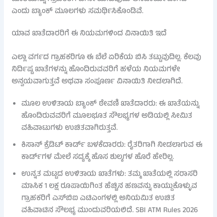
ಎಂದು ಬ್ಯಾಂಕ್ ಮೂಲಗಳು ಸಮರ್ಥಿಸಿಕೊಂಡಿವೆ.
ಯಾವ ಖಾತೆದಾರರಿಗೆ ಈ ನಿಯಮಗಳಿಂದ ವಿನಾಯಿತಿ ಇದೆ
ಎಲ್ಲಾ ವರ್ಗದ ಗ್ರಾಹಕರಿಗೂ ಈ ಬೆಲೆ ಏರಿಕೆಯ ಬಿಸಿ ತಟ್ಟುವುದಿಲ್ಲ. ಕೆಲವು
ನಿರ್ದಿಷ್ಟ ಖಾತೆಗಳನ್ನು ಹೊಂದಿರುವವರಿಗೆ ಹಳೆಯ ನಿಯಮಗಳೇ
ಅನ್ವಯವಾಗುತ್ತವೆ ಅಥವಾ ಸಂಪೂರ್ಣ ವಿನಾಯಿತಿ ನೀಡಲಾಗಿದೆ.
ಮೂಲ ಉಳಿತಾಯ ಬ್ಯಾಂಕ್ ಠೇವಣಿ ಖಾತೆದಾರರು: ಈ ಖಾತೆಯನ್ನು
ಹೊಂದಿರುವವರಿಗೆ ಮೂಲಭೂತ ಸೌಲಭ್ಯಗಳ ಅಡಿಯಲ್ಲಿ ಸೀಮಿತ
ವಹಿವಾಟುಗಳು ಉಚಿತವಾಗಿರುತ್ತವೆ.
ಕಿಸಾನ್ ಕ್ರೆಡಿಟ್ ಕಾರ್ಡ್ ಬಳಕೆದಾರರು: ರೈತರಿಗಾಗಿ ನೀಡಲಾಗುವ ಈ
ಕಾರ್ಡ್‌ಗಳ ಮೇಲೆ ಸದ್ಯಕ್ಕೆ ಹೊಸ ಶುಲ್ಕಗಳ ಹೊರೆ ಹೇರಿಲ್ಲ.
ಉನ್ನತ ಮಟ್ಟದ ಉಳಿತಾಯ ಖಾತೆಗಳು: ತಮ್ಮ ಖಾತೆಯಲ್ಲಿ ಸರಾಸರಿ
ಮಾಸಿಕ 1 ಲಕ್ಷ ರೂಪಾಯಿಗಿಂತ ಹೆಚ್ಚಿನ ಹಣವನ್ನು ಕಾಯ್ದುಕೊಳ್ಳುವ
ಗ್ರಾಹಕರಿಗೆ ಎಸ್‌ಬಿಐ ಎಟಿಎಂಗಳಲ್ಲಿ ಅನಿಯಮಿತ ಉಚಿತ
ವಹಿವಾಟಿನ ಸೌಲಭ್ಯ ಮುಂದುವರಿಯಲಿದೆ. SBI ATM Rules 2026