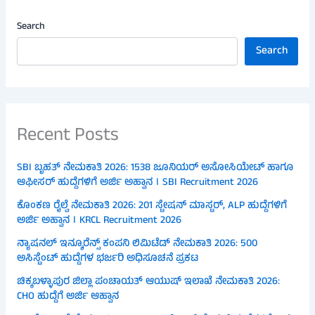
Search
Search
Recent Posts
SBI ಬೃಹತ್ ನೇಮಕಾತಿ 2026: 1538 ಜೂನಿಯರ್ ಅಸೋಸಿಯೇಟ್ ಹಾಗೂ
ಆಫೀಸರ್ ಹುದ್ದೆಗಳಿಗೆ ಅರ್ಜಿ ಅಹ್ವಾನ । SBI Recruitment 2026
ಕೊಂಕಣ ರೈಲ್ವೆ ನೇಮಕಾತಿ 2026: 201 ಸ್ಟೇಷನ್ ಮಾಸ್ಟರ್, ALP ಹುದ್ದೆಗಳಿಗೆ
ಅರ್ಜಿ ಅಹ್ವಾನ । KRCL Recruitment 2026
ನ್ಯಾಷನಲ್ ಇನ್ಶೂರೆನ್ಸ್ ಕಂಪನಿ ಲಿಮಿಟೆಡ್ ನೇಮಕಾತಿ 2026: 500
ಅಸಿಸ್ಟೆಂಟ್ ಹುದ್ದೆಗಳ ಭರ್ಜರಿ ಅಧಿಸೂಚನೆ ಪ್ರಕಟ
ಚಿಕ್ಕಬಳ್ಳಾಪುರ ಜಿಲ್ಲಾ ಪಂಚಾಯತ್ ಆಯುಷ್ ಇಲಾಖೆ ನೇಮಕಾತಿ 2026:
CHO ಹುದ್ದೆಗೆ ಅರ್ಜಿ ಆಹ್ವಾನ