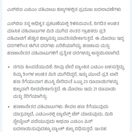
ಎಸ್‌ಬಿಐ ಎಟಿಎಂ ವಹಿವಾಟು ಶುಲ್ಕಗಳಲ್ಲಿನ ಪ್ರಮುಖ ಬದಲಾವಣೆಗಳು
ಎಸ್‌ಬಿಐ ತನ್ನ ಅಧಿಕೃತ ಪ್ರಕಟಣೆಯಲ್ಲಿ ತಿಳಿಸಿರುವಂತೆ, ನಿಗದಿತ ಉಚಿತ
ಮಾಸಿಕ ವಹಿವಾಟುಗಳ ಮಿತಿ ಮುಗಿದ ನಂತರ ಗ್ರಾಹಕರು ಪ್ರತಿ
ವಹಿವಾಟಿಗೆ ಹೆಚ್ಚಿನ ಶುಲ್ಕವನ್ನು ಪಾವತಿಸಬೇಕಾಗುತ್ತದೆ. ಈ ಮೊದಲು ಇದ್ದ
ದರಗಳಿಗಿಂತ ಈಗಿನ ದರಗಳು ಏರಿಕೆಯಾಗಿದ್ದು, ಹಣಕಾಸು ಮತ್ತು
ಹಣಕಾಸೇತರ ವಹಿವಾಟುಗಳಿಗೆ ಪ್ರತ್ಯೇಕ ದರಗಳನ್ನು ಅನ್ವಯಿಸಲಾಗಿದೆ.
ನಗದು ಹಿಂಪಡೆಯುವಿಕೆ: ನೀವು ಬೇರೆ ಬ್ಯಾಂಕಿನ ಎಟಿಎಂ ಬಳಸುತ್ತಿದ್ದು,
ನಿಮ್ಮ ತಿಂಗಳ ಉಚಿತ ಮಿತಿ ಮುಗಿದಿದ್ದರೆ, ಇನ್ನು ಮುಂದೆ ಪ್ರತಿ ಬಾರಿ
ಹಣ ತೆಗೆಯುವಾಗ ಜಿಎಸ್ಟಿ ಸೇರಿದಂತೆ ಒಟ್ಟು 23 ರೂಪಾಯಿಗಳನ್ನು
ಶುಲ್ಕವಾಗಿ ನೀಡಬೇಕಾಗುತ್ತದೆ. ಈ ಮೊದಲು ಇದು 21 ರೂಪಾಯಿ
ಮತ್ತು ತೆರಿಗೆಯಾಗಿತ್ತು.
ಹಣಕಾಸೇತರ ವಹಿವಾಟುಗಳು: ಕೇವಲ ಹಣ ತೆಗೆಯುವುದು
ಮಾತ್ರವಲ್ಲದೆ, ಎಟಿಎಂನಲ್ಲಿ ಬ್ಯಾಲೆನ್ಸ್ ಚೆಕ್ ಮಾಡುವುದು, ಮಿನಿ
ಸ್ಟೇಟ್ಮೆಂಟ್ ಪಡೆಯುವುದು ಅಥವಾ ಎಟಿಎಂ ಪಿನ್
ಬದಲಾಯಿಸುವುದಕ್ಕೂ ಬ್ಯಾಂಕ್ ಶುಲ್ಕ ವಿಧಿಸುತ್ತದೆ. ಇಂತಹ