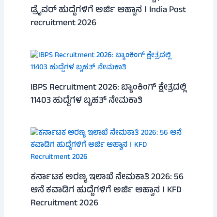
ಡ್ರೈವರ್ ಹುದ್ದೆಗಳಿಗೆ ಅರ್ಜಿ ಆಹ್ವಾನ । India Post
recruitment 2026
IBPS Recruitment 2026: ಬ್ಯಾಂಕಿಂಗ್ ಕ್ಷೇತ್ರದಲ್ಲಿ
11403 ಹುದ್ದೆಗಳ ಬೃಹತ್ ನೇಮಕಾತಿ
ಕರ್ನಾಟಕ ಅರಣ್ಯ ಇಲಾಖೆ ನೇಮಕಾತಿ 2026: 56
ಆನೆ ಕವಾಡಿಗ ಹುದ್ದೆಗಳಿಗೆ ಅರ್ಜಿ ಆಹ್ವಾನ । KFD
Recruitment 2026