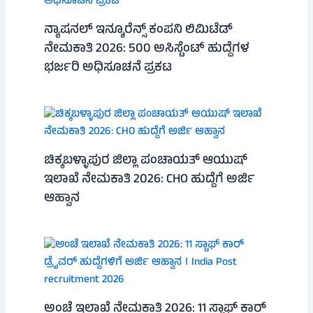
ನ್ಯಾಷನಲ್ ಇನ್ಶೂರೆನ್ಸ್ ಕಂಪನಿ ಲಿಮಿಟೆಡ್
ನೇಮಕಾತಿ 2026: 500 ಅಸಿಸ್ಟೆಂಟ್ ಹುದ್ದೆಗಳ
ಭರ್ಜರಿ ಅಧಿಸೂಚನೆ ಪ್ರಕಟ
ಚಿಕ್ಕಬಳ್ಳಾಪುರ ಜಿಲ್ಲಾ ಪಂಚಾಯತ್ ಆಯುಷ್
ಇಲಾಖೆ ನೇಮಕಾತಿ 2026: CHO ಹುದ್ದೆಗೆ ಅರ್ಜಿ
ಆಹ್ವಾನ
ಅಂಚೆ ಇಲಾಖೆ ನೇಮಕಾತಿ 2026: 11 ಸ್ಟಾಫ್ ಕಾರ್