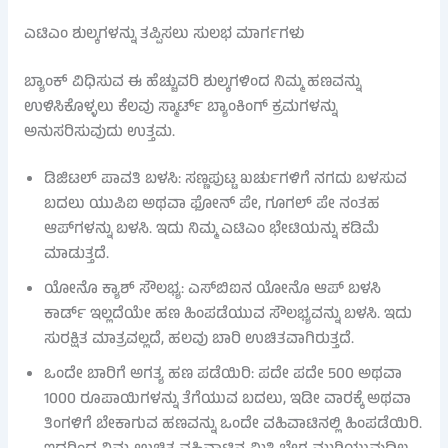
ಎಟಿಎಂ ಶುಲ್ಕಗಳನ್ನು ತಪ್ಪಿಸಲು ಸುಲಭ ಮಾರ್ಗಗಳು
ಬ್ಯಾಂಕ್ ವಿಧಿಸುವ ಈ ಹೆಚ್ಚುವರಿ ಶುಲ್ಕಗಳಿಂದ ನಿಮ್ಮ ಹಣವನ್ನು
ಉಳಿಸಿಕೊಳ್ಳಲು ಕೆಲವು ಸ್ಮಾರ್ಟ್ ಬ್ಯಾಂಕಿಂಗ್ ಕ್ರಮಗಳನ್ನು
ಅನುಸರಿಸುವುದು ಉತ್ತಮ.
ಡಿಜಿಟಲ್ ಪಾವತಿ ಬಳಸಿ: ಸಣ್ಣಪುಟ್ಟ ಖರ್ಚುಗಳಿಗೆ ನಗದು ಬಳಸುವ
ಬದಲು ಯುಪಿಐ ಅಥವಾ ಫೋನ್ ಪೇ, ಗೂಗಲ್ ಪೇ ನಂತಹ
ಆಪ್‌ಗಳನ್ನು ಬಳಸಿ. ಇದು ನಿಮ್ಮ ಎಟಿಎಂ ಭೇಟಿಯನ್ನು ಕಡಿಮೆ
ಮಾಡುತ್ತದೆ.
ಯೋನೊ ಕ್ಯಾಶ್ ಸೌಲಭ್ಯ: ಎಸ್‌ಬಿಐನ ಯೋನೊ ಆಪ್ ಬಳಸಿ
ಕಾರ್ಡ್ ಇಲ್ಲದೆಯೇ ಹಣ ಹಿಂಪಡೆಯುವ ಸೌಲಭ್ಯವನ್ನು ಬಳಸಿ. ಇದು
ಸುರಕ್ಷಿತ ಮಾತ್ರವಲ್ಲದೆ, ಹಲವು ಬಾರಿ ಉಚಿತವಾಗಿರುತ್ತದೆ.
ಒಂದೇ ಬಾರಿಗೆ ಅಗತ್ಯ ಹಣ ಪಡೆಯಿರಿ: ಪದೇ ಪದೇ 500 ಅಥವಾ
1000 ರೂಪಾಯಿಗಳನ್ನು ತೆಗೆಯುವ ಬದಲು, ಇಡೀ ವಾರಕ್ಕೆ ಅಥವಾ
ತಿಂಗಳಿಗೆ ಬೇಕಾಗುವ ಹಣವನ್ನು ಒಂದೇ ವಹಿವಾಟಿನಲ್ಲಿ ಹಿಂಪಡೆಯಿರಿ.