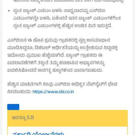
ಇದರಿಂದ ನಿಮ್ಮ ಉಚಿತ ವಹಿವಾಟಿನ ಮಿತಿ ಬೇಗ ಮುಗಿಯುವುದಿಲ್ಲ.
ಸ್ವಂತ ಬ್ಯಾಂಕ್ ಎಟಿಎಂ ಬಳಸಿ: ಸಾಧ್ಯವಾದಷ್ಟು ಎಸ್‌ಬಿಐ
ಎಟಿಎಂಗಳನ್ನೇ ಬಳಸಿ, ಏಕೆಂದರೆ ಇತರ ಬ್ಯಾಂಕ್ ಎಟಿಎಂಗಳಿಗಿಂತ
ಸ್ವಂತ ಬ್ಯಾಂಕ್ ಎಟಿಎಂಗಳಲ್ಲಿ ಹೆಚ್ಚಿನ ಉಚಿತ ಮಿತಿ ಇರುತ್ತದೆ.
ಎಸ್‌ಬಿಐನ ಈ ಹೊಸ ಕ್ರಮವು ಗ್ರಾಹಕರಲ್ಲಿ ಸ್ವಲ್ಪ ಅಸಮಾಧಾನ
ಮೂಡಿಸಿದ್ದರೂ, ಡಿಜಿಟಲ್ ಆರ್ಥಿಕತೆಯನ್ನು ಉತ್ತೇಜಿಸುವ ನಿಟ್ಟಿನಲ್ಲಿ
ಇದೊಂದು ಪ್ರಮುಖ ಹೆಜ್ಜೆಯಾಗಿದೆ. ಬ್ಯಾಂಕ್ ಗ್ರಾಹಕರು ಈ
ಬದಲಾವಣೆಗಳಿಗೆ ತಕ್ಕಂತೆ ತಮ್ಮ ಹಣಕಾಸಿನ ಅಭ್ಯಾಸಗಳನ್ನು
ಬದಲಿಸಿಕೊಂಡರೆ ಅನಗತ್ಯ ಶುಲ್ಕಗಳಿಂದ ಪಾರಾಗಬಹುದು.
ಹೆಚ್ಚಿನ ಮಾಹಿತಿಗಾಗಿ ನೀವು ಎಸ್‌ಬಿಐ ಅಧಿಕೃತ ವೆಬ್‌ಸೈಟ್‌ಗೆ ಭೇಟಿ
ನೀಡಬಹುದು:
https://www.sbi.co.in
ಇದನ್ನೂ ಓದಿ