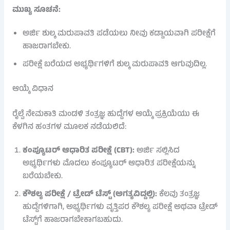
ಮುಖ್ಯ ಸೂಚನೆ:
ಅರ್ಜಿ ಶುಲ್ಕ ಮರುಪಾವತಿ ಪಡೆಯಲು ನೀವು ಕಡ್ಡಾಯವಾಗಿ ಪರೀಕ್ಷೆಗೆ
ಹಾಜರಾಗಬೇಕು.
ಪರೀಕ್ಷೆ ಬರೆಯದ ಅಭ್ಯರ್ಥಿಗಳಿಗೆ ಶುಲ್ಕ ಮರುಪಾವತಿ ಆಗುವುದಿಲ್ಲ.
ಆಯ್ಕೆ ವಿಧಾನ
ರೈಲ್ವೆ ನೇಮಕಾತಿ ಮಂಡಳಿ ತಂತ್ರಜ್ಞ ಹುದ್ದೆಗಳ ಆಯ್ಕೆ ಪ್ರಕ್ರಿಯೆಯು ಈ
ಕೆಳಗಿನ ಹಂತಗಳ ಮೂಲಕ ನಡೆಯಲಿದೆ:
ಕಂಪ್ಯೂಟರ್ ಆಧಾರಿತ ಪರೀಕ್ಷೆ (CBT):
ಅರ್ಜಿ ಸಲ್ಲಿಸಿದ
ಅಭ್ಯರ್ಥಿಗಳು ಮೊದಲು ಕಂಪ್ಯೂಟರ್ ಆಧಾರಿತ ಪರೀಕ್ಷೆಯನ್ನು
ಬರೆಯಬೇಕು.
ಕೌಶಲ್ಯ ಪರೀಕ್ಷೆ / ಟ್ರೇಡ್ ಟೆಸ್ಟ್ (ಅಗತ್ಯವಿದ್ದಲ್ಲಿ):
ಕೆಲವು ತಂತ್ರಜ್ಞ
ಹುದ್ದೆಗಳಿಗಾಗಿ, ಅಭ್ಯರ್ಥಿಗಳು ವೃತ್ತಿಪರ ಕೌಶಲ್ಯ ಪರೀಕ್ಷೆ ಅಥವಾ ಟ್ರೇಡ್
ಟೆಸ್ಟ್‌ಗೆ ಹಾಜರಾಗಬೇಕಾಗಬಹುದು.