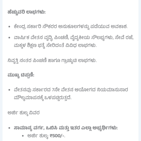
ಹೆಚ್ಚುವರಿ ಲಾಭಗಳು:
ಕೇಂದ್ರ ಸರ್ಕಾರಿ ನೌಕರರ ಅನುಕೂಲಗಳನ್ನು ಪಡೆಯುವ ಅವಕಾಶ.
ವಾರ್ಷಿಕ ವೇತನ ವೃದ್ಧಿ, ಪಿಂಚಣಿ, ವೈದ್ಯಕೀಯ ಸೌಲಭ್ಯಗಳು, ಸೇವೆ ರಜೆ,
ಮಕ್ಕಳ ಶಿಕ್ಷಣ ಭತ್ಯೆ ಸೇರಿದಂತೆ ವಿವಿಧ ಲಾಭಗಳು.
ನಿವೃತ್ತಿ ನಂತರ ಪಿಂಚಣಿ ಹಾಗೂ ಗ್ರಾಚ್ಯುಟಿ ಲಾಭಗಳು.
ಮುಖ್ಯ ಟಿಪ್ಪಣಿ:
ವೇತನವು ಸರ್ಕಾರದ 7ನೇ ವೇತನ ಆಯೋಗದ ನಿಯಮಾನುಸಾರ
ಮೌಲ್ಯಮಾಪನಕ್ಕೆ ಒಳಪಟ್ಟಿರುತ್ತದೆ.
ಅರ್ಜಿ ಶುಲ್ಕ ವಿವರ
ಸಾಮಾನ್ಯ ವರ್ಗ, ಒಬಿಸಿ ಮತ್ತು ಇತರ ಎಲ್ಲಾ ಅಭ್ಯರ್ಥಿಗಳು:
ಅರ್ಜಿ ಶುಲ್ಕ:
₹500/-
.