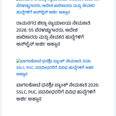
ರಾಮನಗರ ಜಿಲ್ಲಾ ನ್ಯಾಯಾಲಯ ನೇಮಕಾತಿ
2026: 55 ಬೆರಳಚ್ಚುಗಾರರು, ಆದೇಶ
ಜಾರಿಕಾರರು ಮತ್ತು ಸೇವಕರ ಹುದ್ದೆಗಳಿಗೆ
ಆನ್‌ಲೈನ್ ಅರ್ಜಿ ಆಹ್ವಾನ
ಬಾಗಲಕೋಟೆ ಧನಶ್ರೀ ಬ್ಯಾಂಕ್ ನೇಮಕಾತಿ 2026:
SSLC, PUC, ಪದವೀಧರರಿಗೆ ವಿವಿಧ ಹುದ್ದೆಗಳಿಗೆ
ಅರ್ಜಿ ಅಹ್ವಾನ