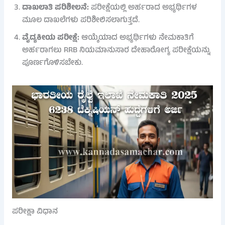
ದಾಖಲಾತಿ ಪರಿಶೀಲನೆ:
ಪರೀಕ್ಷೆಯಲ್ಲಿ ಅರ್ಹರಾದ ಅಭ್ಯರ್ಥಿಗಳ
ಮೂಲ ದಾಖಲೆಗಳು ಪರಿಶೀಲಿಸಲಾಗುತ್ತದೆ.
ವೈದ್ಯಕೀಯ ಪರೀಕ್ಷೆ:
ಆಯ್ಕೆಯಾದ ಅಭ್ಯರ್ಥಿಗಳು ನೇಮಕಾತಿಗೆ
ಅರ್ಹರಾಗಲು RRB ನಿಯಮಾನುಸಾರ ದೇಹಾರೋಗ್ಯ ಪರೀಕ್ಷೆಯನ್ನು
ಪೂರ್ಣಗೊಳಿಸಬೇಕು.
ಪರೀಕ್ಷಾ ವಿಧಾನ