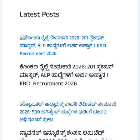
Latest Posts
ಕೊಂಕಣ ರೈಲ್ವೆ ನೇಮಕಾತಿ 2026: 201 ಸ್ಟೇಷನ್
ಮಾಸ್ಟರ್, ALP ಹುದ್ದೆಗಳಿಗೆ ಅರ್ಜಿ ಅಹ್ವಾನ ।
KRCL Recruitment 2026
ನ್ಯಾಷನಲ್ ಇನ್ಶೂರೆನ್ಸ್ ಕಂಪನಿ ಲಿಮಿಟೆಡ್