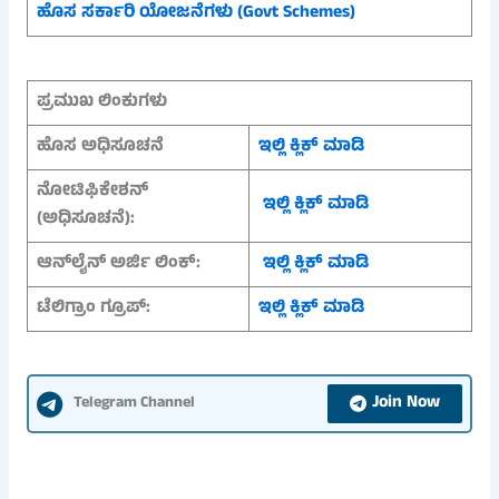
ಹೊಸ ಸರ್ಕಾರಿ ಯೋಜನೆಗಳು (Govt Schemes)
ಪ್ರಮುಖ ಲಿಂಕುಗಳು
ಹೊಸ ಅಧಿಸೂಚನೆ
ಇಲ್ಲಿ ಕ್ಲಿಕ್ ಮಾಡಿ
ನೋಟಿಫಿಕೇಶನ್
ಇಲ್ಲಿ ಕ್ಲಿಕ್ ಮಾಡಿ
(ಅಧಿಸೂಚನೆ)
:
ಆನ್‌ಲೈನ್ ಅರ್ಜಿ ಲಿಂಕ್:
ಇಲ್ಲಿ ಕ್ಲಿಕ್ ಮಾಡಿ
ಟೆಲಿಗ್ರಾಂ ಗ್ರೂಪ್:
ಇಲ್ಲಿ ಕ್ಲಿಕ್ ಮಾಡಿ
Join Now
Telegram Channel