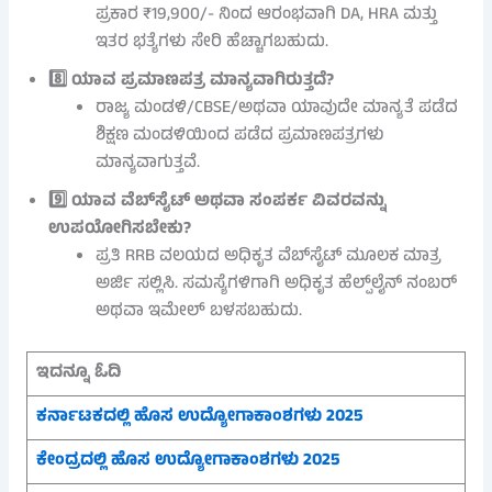
ಪ್ರಕಾರ ₹19,900/- ನಿಂದ ಆರಂಭವಾಗಿ DA, HRA ಮತ್ತು
ಇತರ ಭತ್ಯೆಗಳು ಸೇರಿ ಹೆಚ್ಚಾಗಬಹುದು.
8️⃣ ಯಾವ ಪ್ರಮಾಣಪತ್ರ ಮಾನ್ಯವಾಗಿರುತ್ತದೆ?
ರಾಜ್ಯ ಮಂಡಳಿ/CBSE/ಅಥವಾ ಯಾವುದೇ ಮಾನ್ಯತೆ ಪಡೆದ
ಶಿಕ್ಷಣ ಮಂಡಳಿಯಿಂದ ಪಡೆದ ಪ್ರಮಾಣಪತ್ರಗಳು
ಮಾನ್ಯವಾಗುತ್ತವೆ.
9️⃣ ಯಾವ ವೆಬ್‌ಸೈಟ್ ಅಥವಾ ಸಂಪರ್ಕ ವಿವರವನ್ನು
ಉಪಯೋಗಿಸಬೇಕು?
ಪ್ರತಿ RRB ವಲಯದ ಅಧಿಕೃತ ವೆಬ್‌ಸೈಟ್ ಮೂಲಕ ಮಾತ್ರ
ಅರ್ಜಿ ಸಲ್ಲಿಸಿ. ಸಮಸ್ಯೆಗಳಿಗಾಗಿ ಅಧಿಕೃತ ಹೆಲ್ಪ್‌ಲೈನ್ ನಂಬರ್
ಅಥವಾ ಇಮೇಲ್ ಬಳಸಬಹುದು.
ಇದನ್ನೂ ಓದಿ
ಕರ್ನಾಟಕದಲ್ಲಿ ಹೊಸ ಉದ್ಯೋಗಾಕಾಂಶಗಳು 2025
ಕೇಂದ್ರದಲ್ಲಿ ಹೊಸ ಉದ್ಯೋಗಾಕಾಂಶಗಳು 2025