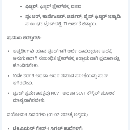
ಫಿಟ್ಟರ್:
ಫಿಟ್ಟರ್ ಟ್ರೇಡ್‌ನಲ್ಲಿ ಐಟಿಐ
ಪ್ಲಂಬರ್, ಕಾರ್ಪೆಂಟರ್, ಟರ್ನರ್, ಪೈಪ್ ಫಿಟ್ಟರ್ ಇತ್ಯಾದಿ:
ಸಂಬಂಧಿತ ಟ್ರೇಡ್‌ನಲ್ಲಿ ITI ಅರ್ಹತೆ ಕಡ್ಡಾಯ.
ಪ್ರಮುಖ ಶರತ್ತುಗಳು:
ಅಭ್ಯರ್ಥಿಗಳು ಯಾವ ಟ್ರೇಡ್‌ಗಾಗಿ ಅರ್ಜಿ ಹಾಕುತ್ತಾರೋ ಅದಕ್ಕೆ
ಅನುಗುಣವಾಗಿ ಸಂಬಂಧಿತ ಟ್ರೇಡ್‌ನಲ್ಲಿ ಕಡ್ಡಾಯವಾಗಿ ಪ್ರಮಾಣಪತ್ರ
ಹೊಂದಿರಬೇಕು.
10ನೇ ತರಗತಿ ಅಥವಾ ಅದರ ಸಮಾನ ಪರೀಕ್ಷೆಯನ್ನು ಪಾಸ್
ಆಗಿರಬೇಕು.
ಟ್ರೇಡ್ ಪ್ರಮಾಣಪತ್ರವು NCVT ಅಥವಾ SCVT ಕೌನ್ಸಿಲ್ ಮೂಲಕ
ಮಾನ್ಯವಾಗಿರಬೇಕು.
ವಯೋಮಿತಿ ವಿವರಗಳು (01-07-2025ಕ್ಕೆ ಅನ್ವಯ)
ಟೆಕ್ನಿಷಿಯನ್ ಗ್ರೇಡ್-I ಸಿಗ್ನಲ್ ಹುದ್ದೆಗಳಿಗೆ: