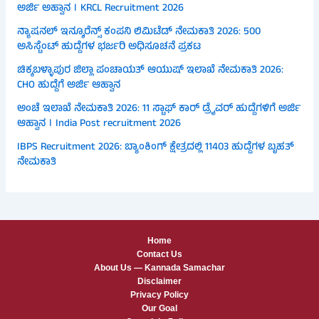
ಅರ್ಜಿ ಅಹ್ವಾನ । KRCL Recruitment 2026
ನ್ಯಾಷನಲ್ ಇನ್ಶೂರೆನ್ಸ್ ಕಂಪನಿ ಲಿಮಿಟೆಡ್ ನೇಮಕಾತಿ 2026: 500
ಅಸಿಸ್ಟೆಂಟ್ ಹುದ್ದೆಗಳ ಭರ್ಜರಿ ಅಧಿಸೂಚನೆ ಪ್ರಕಟ
ಚಿಕ್ಕಬಳ್ಳಾಪುರ ಜಿಲ್ಲಾ ಪಂಚಾಯತ್ ಆಯುಷ್ ಇಲಾಖೆ ನೇಮಕಾತಿ 2026:
CHO ಹುದ್ದೆಗೆ ಅರ್ಜಿ ಆಹ್ವಾನ
ಅಂಚೆ ಇಲಾಖೆ ನೇಮಕಾತಿ 2026: 11 ಸ್ಟಾಫ್ ಕಾರ್ ಡ್ರೈವರ್ ಹುದ್ದೆಗಳಿಗೆ ಅರ್ಜಿ
ಆಹ್ವಾನ । India Post recruitment 2026
IBPS Recruitment 2026: ಬ್ಯಾಂಕಿಂಗ್ ಕ್ಷೇತ್ರದಲ್ಲಿ 11403 ಹುದ್ದೆಗಳ ಬೃಹತ್
ನೇಮಕಾತಿ
Home
Contact Us
About Us — Kannada Samachar
Disclaimer
Privacy Policy
Our Goal