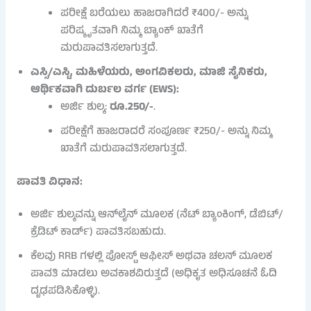
ಪರೀಕ್ಷೆ ಬರೆಯಲು ಹಾಜರಾಗಿದರೆ ₹400/- ಅನ್ನು
ಪರಿಷ್ಕೃತವಾಗಿ ನಿಮ್ಮ ಬ್ಯಾಂಕ್ ಖಾತೆಗೆ
ಮರುಪಾವತಿಸಲಾಗುತ್ತದೆ.
ಎಸ್ಸಿ/ಎಸ್ಟಿ, ಮಹಿಳೆಯರು, ಅಂಗವಿಕಲರು, ಮಾಜಿ ಸೈನಿಕರು,
ಆರ್ಥಿಕವಾಗಿ ದುರ್ಬಲ ವರ್ಗ (EWS):
ಅರ್ಜಿ ಶುಲ್ಕ:
ರೂ.250/-
.
ಪರೀಕ್ಷೆಗೆ ಹಾಜರಾದರೆ ಸಂಪೂರ್ಣ ₹250/- ಅನ್ನು ನಿಮ್ಮ
ಖಾತೆಗೆ ಮರುಪಾವತಿಸಲಾಗುತ್ತದೆ.
ಪಾವತಿ ವಿಧಾನ:
ಅರ್ಜಿ ಶುಲ್ಕವನ್ನು ಆನ್‌ಲೈನ್ ಮೂಲಕ (ನೆಟ್ ಬ್ಯಾಂಕಿಂಗ್, ಡೆಬಿಟ್/
ಕ್ರೆಡಿಟ್ ಕಾರ್ಡ್) ಪಾವತಿಸಬಹುದು.
ಕೆಲವು RRB ಗಳಲ್ಲಿ ಪೋಸ್ಟ್ ಆಫೀಸ್ ಅಥವಾ ಚಲನ್ ಮೂಲಕ
ಪಾವತಿ ಮಾಡಲು ಅವಕಾಶವಿರುತ್ತದೆ (ಅಧಿಕೃತ ಅಧಿಸೂಚನೆ ಓದಿ
ದೃಢಪಡಿಸಿಕೊಳ್ಳಿ).