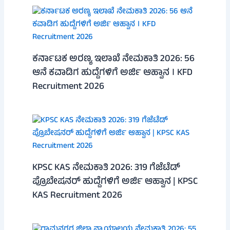
ಕರ್ನಾಟಕ ಅರಣ್ಯ ಇಲಾಖೆ ನೇಮಕಾತಿ 2026: 56
ಆನೆ ಕವಾಡಿಗ ಹುದ್ದೆಗಳಿಗೆ ಅರ್ಜಿ ಆಹ್ವಾನ । KFD
Recruitment 2026
KPSC KAS ನೇಮಕಾತಿ 2026: 319 ಗೆಜೆಟೆಡ್
ಪ್ರೊಬೇಷನರ್ ಹುದ್ದೆಗಳಿಗೆ ಅರ್ಜಿ ಆಹ್ವಾನ | KPSC
KAS Recruitment 2026