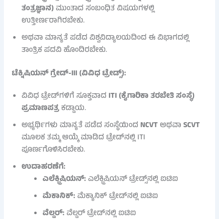
ತಂತ್ರಜ್ಞಾನ)
ಮುಂತಾದ ಸಂಬಂಧಿತ ವಿಷಯಗಳಲ್ಲಿ
ಉತ್ತೀರ್ಣರಾಗಿರಬೇಕು.
ಅಥವಾ ಮಾನ್ಯತೆ ಪಡೆದ ವಿಶ್ವವಿದ್ಯಾಲಯದಿಂದ ಈ ವಿಭಾಗದಲ್ಲಿ
ತಾಂತ್ರಿಕ ಪದವಿ ಹೊಂದಿರಬೇಕು.
ಟೆಕ್ನಿಷಿಯನ್ ಗ್ರೇಡ್-III (ವಿವಿಧ ಟ್ರೇಡ್ಸ್):
ವಿವಿಧ ಟ್ರೇಡ್‌ಗಳಿಗೆ ಸೂಕ್ತವಾದ
ITI (ಕೈಗಾರಿಕಾ ತರಬೇತಿ ಸಂಸ್ಥೆ)
ಪ್ರಮಾಣಪತ್ರ
ಕಡ್ಡಾಯ.
ಅಭ್ಯರ್ಥಿಗಳು ಮಾನ್ಯತೆ ಪಡೆದ ಸಂಸ್ಥೆಯಿಂದ
NCVT
ಅಥವಾ
SCVT
ಮೂಲಕ ತಮ್ಮ ಆಯ್ಕೆ ಮಾಡಿದ ಟ್ರೇಡ್‌ನಲ್ಲಿ ITI
ಪೂರ್ಣಗೊಳಿಸಿರಬೇಕು.
ಉದಾಹರಣೆಗೆ:
ಎಲೆಕ್ಟ್ರಿಷಿಯನ್:
ಎಲೆಕ್ಟ್ರಿಷಿಯನ್ ಟ್ರೇಡ್ಸ್‌ನಲ್ಲಿ ಐಟಿಐ
ಮೆಕಾನಿಕ್:
ಮೆಕ್ಯಾನಿಕ್ ಟ್ರೇಡ್‌ನಲ್ಲಿ ಐಟಿಐ
ವೆಲ್ಡರ್:
ವೆಲ್ಡರ್ ಟ್ರೇಡ್‌ನಲ್ಲಿ ಐಟಿಐ