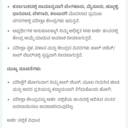
ಕರ್ನಾಟಕದಲ್ಲಿ ಸಾಮಾನ್ಯವಾಗಿ ಬೆಂಗಳೂರು, ಮೈಸೂರು, ಹುಬ್ಬಳ್ಳಿ,
ಧಾರವಾಡ, ಬೆಳಗಾವಿ, ಕಲಬುರಗಿ
ಮೊದಲಾದ ಪ್ರಮುಖ
ನಗರಗಳಲ್ಲಿ ಪರೀಕ್ಷಾ ಕೇಂದ್ರಗಳು ಇರುತ್ತವೆ.
ಅಭ್ಯರ್ಥಿಗಳ ಅನುಕೂಲಕ್ಕಾಗಿ ನಿಮ್ಮ ಅಧಿಕೃತ RRB ಅರ್ಜಿ ಹಂತದಲ್ಲಿ
ಕೇಂದ್ರ ಆಯ್ಕೆ ಮಾಡುವ ಅವಕಾಶ ನೀಡಲಾಗುತ್ತದೆ.
ಪರೀಕ್ಷಾ ಸ್ಥಳ, ವಿಳಾಸ ಮತ್ತು ಕೇಂದ್ರದ ವಿವರಗಳು ಹಾಲ್ ಟಿಕೆಟ್/
ಕಾಲ್ ಲೆಟರ್‌ನಲ್ಲಿ ಸ್ಪಷ್ಟವಾಗಿ ನೀಡಲಾಗುತ್ತದೆ.
ಮುಖ್ಯ ಸೂಚನೆಗಳು:
ಪರೀಕ್ಷೆಗೆ ಹೋಗುವಾಗ ನಿಮ್ಮ ಕಾಲ್ ಲೆಟರ್, ಮೂಲ ಗುರುತಿನ ಚೀಟಿ
ಮತ್ತು ಅದರ ಪ್ರತಿಯನ್ನು ಕಡ್ಡಾಯವಾಗಿ ತೆಗೆದುಕೊಂಡು ಹೋಗಿ.
ಪರೀಕ್ಷಾ ಕೇಂದ್ರವನ್ನು ಅರ್ಜಿ ಸಲ್ಲಿಕೆಯ ಹಂತದಲ್ಲಿ ಆರಿಸಿದ ನಂತರ
ಬದಲಾಯಿಸಲು ಅವಕಾಶವಿರುವುದಿಲ್ಲ.
ಅರ್ಜಿ ಸಲ್ಲಿಕೆ ವಿಧಾನ