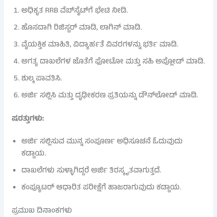
ಅಧಿಕೃತ RRB ವೆಬ್‌ಸೈಟ್‌ಗೆ ಭೇಟಿ ನೀಡಿ.
ಹೊಸದಾಗಿ ರಿಜಿಸ್ಟರ್ ಮಾಡಿ, ಲಾಗಿನ್ ಮಾಡಿ.
ವೈಯಕ್ತಿಕ ಮಾಹಿತಿ, ವಿದ್ಯಾರ್ಹತೆ ವಿವರಗಳನ್ನು ಭರ್ತಿ ಮಾಡಿ.
ಅಗತ್ಯ ದಾಖಲೆಗಳ ಜೊತೆಗೆ ಫೋಟೋ ಮತ್ತು ಸಹಿ ಅಪ್ಲೋಡ್ ಮಾಡಿ.
ಶುಲ್ಕ ಪಾವತಿಸಿ.
ಅರ್ಜಿ ಸಲ್ಲಿಸಿ ಮತ್ತು ದೃಢೀಕರಣ ಪ್ರತಿಯನ್ನು ಡೌನ್‌ಲೋಡ್ ಮಾಡಿ.
ಷರತ್ತುಗಳು:
ಅರ್ಜಿ ಸಲ್ಲಿಸುವ ಮುನ್ನ ಸಂಪೂರ್ಣ ಅಧಿಸೂಚನೆ ಓದುವುದು
ಕಡ್ಡಾಯ.
ದಾಖಲೆಗಳು ಸುಳ್ಳಾಗಿದ್ದರೆ ಅರ್ಜಿ ತಿರಸ್ಕೃತವಾಗುತ್ತದೆ.
ಕಂಪ್ಯೂಟರ್ ಆಧಾರಿತ ಪರೀಕ್ಷೆಗೆ ಹಾಜರಾಗುವುದು ಕಡ್ಡಾಯ.
ಪ್ರಮುಖ ದಿನಾಂಕಗಳು