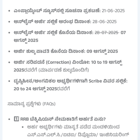
ಎಂಪ್ಲಾಯ್ಮೆಂಟ್ ನ್ಯೂಸ್‌ನಲ್ಲಿ ಸೂಚನಾ ಪ್ರಕಟಣೆ:
21-06-2025
ಆನ್‌ಲೈನ್ ಅರ್ಜಿ ಸಲ್ಲಿಕೆ ಆರಂಭ ದಿನಾಂಕ:
28-06-2025
ಆನ್‌ಲೈನ್ ಅರ್ಜಿ ಸಲ್ಲಿಕೆ ಕೊನೆಯ ದಿನಾಂಕ:
28-07-2025
07
ಆಗಸ್ಟ್ 2025
ಅರ್ಜಿ ಶುಲ್ಕ ಪಾವತಿ ಕೊನೆಯ ದಿನಾಂಕ:
09 ಆಗಸ್ಟ್ 2025
ಅರ್ಜಿ ಸರಿಪಡನೆ (Correction) ವಿಂಡೋ:
10 to 19 ಆಗಸ್ಟ್
2025
ರವರೆಗೆ (ಮಾರ್ಪಡಣೆ ಶುಲ್ಕದೊಂದಿಗೆ)
ದೃಷ್ಟಿಹೀನ/ಅಂಗವಿಕಲ ಅಭ್ಯರ್ಥಿಗಳಿಗಾಗಿ Scribe ವಿವರ ಸಲ್ಲಿಕೆ:
20 to 24 ಆಗಸ್ಟ್ 2025
ರವರೆಗೆ
ಸಾಮಾನ್ಯ ಪ್ರಶ್ನೆಗಳು (FAQs)
1️⃣ RRB ಟೆಕ್ನಿಷಿಯನ್ ನೇಮಕಾತಿಗೆ ಅರ್ಹತೆ ಏನು?
ಅರ್ಹ ಅಭ್ಯರ್ಥಿಗಳು ಮಾನ್ಯತೆ ಪಡೆದ ಮಂಡಳಿಯಿಂದ
ಎಸ್.ಎಸ್.ಎಲ್.ಸಿ./ಐಟಿಐ/ ಡಿಪ್ಲೊಮಾ/ ಇಂಜಿನಿಯರಿಂಗ್