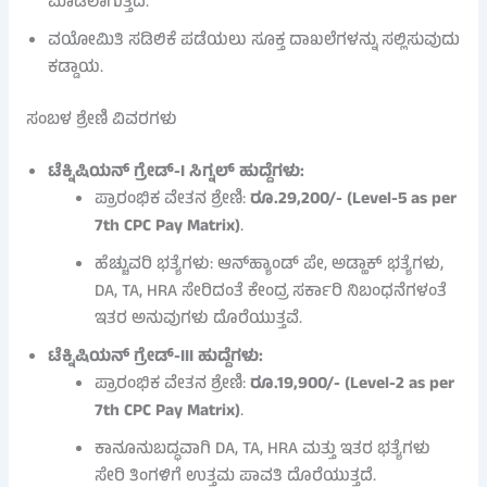
ಮಾಡಲಾಗುತ್ತದೆ.
ವಯೋಮಿತಿ ಸಡಿಲಿಕೆ ಪಡೆಯಲು ಸೂಕ್ತ ದಾಖಲೆಗಳನ್ನು ಸಲ್ಲಿಸುವುದು
ಕಡ್ಡಾಯ.
ಸಂಬಳ ಶ್ರೇಣಿ ವಿವರಗಳು
ಟೆಕ್ನಿಷಿಯನ್ ಗ್ರೇಡ್-I ಸಿಗ್ನಲ್ ಹುದ್ದೆಗಳು:
ಪ್ರಾರಂಭಿಕ ವೇತನ ಶ್ರೇಣಿ:
ರೂ.29,200/- (Level-5 as per
7th CPC Pay Matrix)
.
ಹೆಚ್ಚುವರಿ ಭತ್ಯೆಗಳು: ಆನ್‌ಹ್ಯಾಂಡ್ ಪೇ, ಅಡ್ಹಾಕ್ ಭತ್ಯೆಗಳು,
DA, TA, HRA ಸೇರಿದಂತೆ ಕೇಂದ್ರ ಸರ್ಕಾರಿ ನಿಬಂಧನೆಗಳಂತೆ
ಇತರ ಅನುವುಗಳು ದೊರೆಯುತ್ತವೆ.
ಟೆಕ್ನಿಷಿಯನ್ ಗ್ರೇಡ್-III ಹುದ್ದೆಗಳು:
ಪ್ರಾರಂಭಿಕ ವೇತನ ಶ್ರೇಣಿ:
ರೂ.19,900/- (Level-2 as per
7th CPC Pay Matrix)
.
ಕಾನೂನುಬದ್ಧವಾಗಿ DA, TA, HRA ಮತ್ತು ಇತರ ಭತ್ಯೆಗಳು
ಸೇರಿ ತಿಂಗಳಿಗೆ ಉತ್ತಮ ಪಾವತಿ ದೊರೆಯುತ್ತದೆ.