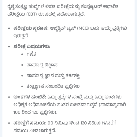
ರೈಲ್ವೆ ತಂತ್ರಜ್ಞ ಹುದ್ದೆಗಳ ಲಿಖಿತ ಪರೀಕ್ಷೆಯನ್ನು ಕಂಪ್ಯೂಟರ್ ಆಧಾರಿತ
ಪರೀಕ್ಷೆಯ (CBT) ರೂಪದಲ್ಲಿ ನಡೆಸಲಾಗುತ್ತದೆ.
ಪರೀಕ್ಷೆಯ ಸ್ವರೂಪ:
ಆಬ್ಜೆಕ್ಟಿವ್ ಟೈಪ್ (MCQ) ಬಹು ಆಯ್ಕೆ ಪ್ರಶ್ನೆಗಳು
ಇರುತ್ತವೆ.
ಪರೀಕ್ಷೆ ವಿಷಯಗಳು:
ಗಣಿತ
ಸಾಮಾನ್ಯ ವಿಜ್ಞಾನ
ಸಾಮಾನ್ಯ ಜ್ಞಾನ ಮತ್ತು ತರ್ಕಶಕ್ತಿ
ತಂತ್ರಜ್ಞಾನ ಸಂಬಂಧಿತ ಪ್ರಶ್ನೆಗಳು
ಅಂಕಗಳ ಹಂಚಿಕೆ:
ಒಟ್ಟು ಪ್ರಶ್ನೆಗಳ ಸಂಖ್ಯೆ ಮತ್ತು ಒಟ್ಟು ಅಂಕಗಳು
ಅಧಿಕೃತ ಅಧಿಸೂಚನೆಯ ನಂತರ ಖಚಿತವಾಗುತ್ತವೆ (ಸಾಮಾನ್ಯವಾಗಿ
100 ರಿಂದ 120 ಪ್ರಶ್ನೆಗಳು).
ಪರೀಕ್ಷೆಗೆ ಸಮಯ:
90 ನಿಮಿಷಗಳಿಂದ 120 ನಿಮಿಷಗಳವರೆಗೆ
ಸಮಯ ನೀಡಲಾಗುತ್ತದೆ.