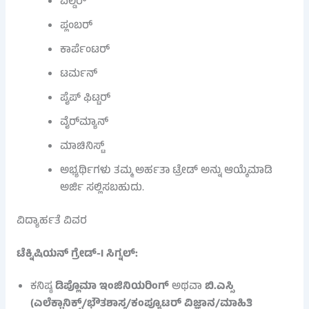
ವೆಲ್ಡರ್
ಪ್ಲಂಬರ್
ಕಾರ್ಪೆಂಟರ್
ಟರ್ಮನ್
ಪೈಪ್ ಫಿಟ್ಟರ್
ವೈರ್‌ಮ್ಯಾನ್
ಮಾಚಿನಿಸ್ಟ್
ಅಭ್ಯರ್ಥಿಗಳು ತಮ್ಮ ಅರ್ಹತಾ ಟ್ರೇಡ್ ಅನ್ನು ಆಯ್ಕೆಮಾಡಿ
ಅರ್ಜಿ ಸಲ್ಲಿಸಬಹುದು.
ವಿದ್ಯಾರ್ಹತೆ ವಿವರ
ಟೆಕ್ನಿಷಿಯನ್ ಗ್ರೇಡ್-I ಸಿಗ್ನಲ್:
ಕನಿಷ್ಠ
ಡಿಪ್ಲೊಮಾ ಇಂಜಿನಿಯರಿಂಗ್
ಅಥವಾ
ಬಿ.ಎಸ್ಸಿ
(ಎಲೆಕ್ಟ್ರಾನಿಕ್ಸ್/ಭೌತಶಾಸ್ತ್ರ/ಕಂಪ್ಯೂಟರ್ ವಿಜ್ಞಾನ/ಮಾಹಿತಿ