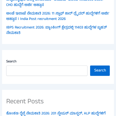
CHO ಹುದ್ದೆಗೆ ಅರ್ಜಿ ಆಹ್ವಾನ
ಅಂಚೆ ಇಲಾಖೆ ನೇಮಕಾತಿ 2026: 11 ಸ್ಟಾಫ್ ಕಾರ್ ಡ್ರೈವರ್ ಹುದ್ದೆಗಳಿಗೆ ಅರ್ಜಿ
ಆಹ್ವಾನ । India Post recruitment 2026
IBPS Recruitment 2026: ಬ್ಯಾಂಕಿಂಗ್ ಕ್ಷೇತ್ರದಲ್ಲಿ 11403 ಹುದ್ದೆಗಳ ಬೃಹತ್
ನೇಮಕಾತಿ
Search
Search
Recent Posts
ಕೊಂಕಣ ರೈಲ್ವೆ ನೇಮಕಾತಿ 2026: 201 ಸ್ಟೇಷನ್ ಮಾಸ್ಟರ್, ALP ಹುದ್ದೆಗಳಿಗೆ