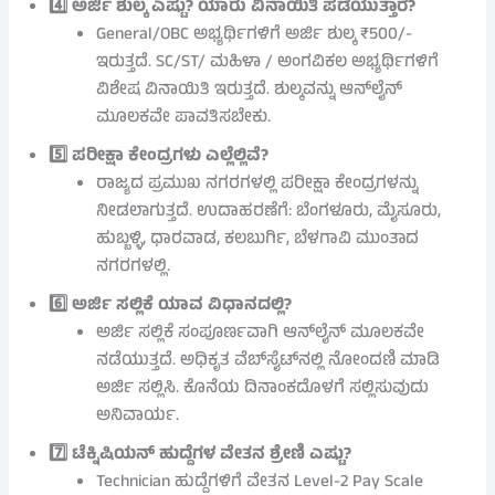
4️⃣ ಅರ್ಜಿ ಶುಲ್ಕ ಎಷ್ಟು? ಯಾರು ವಿನಾಯಿತಿ ಪಡೆಯುತ್ತಾರೆ?
General/OBC ಅಭ್ಯರ್ಥಿಗಳಿಗೆ ಅರ್ಜಿ ಶುಲ್ಕ ₹500/-
ಇರುತ್ತದೆ. SC/ST/ ಮಹಿಳಾ / ಅಂಗವಿಕಲ ಅಭ್ಯರ್ಥಿಗಳಿಗೆ
ವಿಶೇಷ ವಿನಾಯಿತಿ ಇರುತ್ತದೆ. ಶುಲ್ಕವನ್ನು ಆನ್‌ಲೈನ್
ಮೂಲಕವೇ ಪಾವತಿಸಬೇಕು.
5️⃣ ಪರೀಕ್ಷಾ ಕೇಂದ್ರಗಳು ಎಲ್ಲೆಲ್ಲಿವೆ?
ರಾಜ್ಯದ ಪ್ರಮುಖ ನಗರಗಳಲ್ಲಿ ಪರೀಕ್ಷಾ ಕೇಂದ್ರಗಳನ್ನು
ನೀಡಲಾಗುತ್ತದೆ. ಉದಾಹರಣೆಗೆ: ಬೆಂಗಳೂರು, ಮೈಸೂರು,
ಹುಬ್ಬಳ್ಳಿ, ಧಾರವಾಡ, ಕಲಬುರ್ಗಿ, ಬೆಳಗಾವಿ ಮುಂತಾದ
ನಗರಗಳಲ್ಲಿ.
6️⃣ ಅರ್ಜಿ ಸಲ್ಲಿಕೆ ಯಾವ ವಿಧಾನದಲ್ಲಿ?
ಅರ್ಜಿ ಸಲ್ಲಿಕೆ ಸಂಪೂರ್ಣವಾಗಿ ಆನ್‌ಲೈನ್ ಮೂಲಕವೇ
ನಡೆಯುತ್ತದೆ. ಅಧಿಕೃತ ವೆಬ್‌ಸೈಟ್‌ನಲ್ಲಿ ನೋಂದಣಿ ಮಾಡಿ
ಅರ್ಜಿ ಸಲ್ಲಿಸಿ. ಕೊನೆಯ ದಿನಾಂಕದೊಳಗೆ ಸಲ್ಲಿಸುವುದು
ಅನಿವಾರ್ಯ.
7️⃣ ಟೆಕ್ನಿಷಿಯನ್ ಹುದ್ದೆಗಳ ವೇತನ ಶ್ರೇಣಿ ಎಷ್ಟು?
Technician ಹುದ್ದೆಗಳಿಗೆ ವೇತನ Level-2 Pay Scale