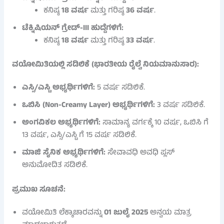
ಕನಿಷ್ಠ
18 ವರ್ಷ
ಮತ್ತು ಗರಿಷ್ಠ
36 ವರ್ಷ
.
ಟೆಕ್ನಿಷಿಯನ್ ಗ್ರೇಡ್-III ಹುದ್ದೆಗಳಿಗೆ:
ಕನಿಷ್ಠ
18 ವರ್ಷ
ಮತ್ತು ಗರಿಷ್ಠ
33 ವರ್ಷ
.
ವಯೋಮಿತಿಯಲ್ಲಿ ಸಡಿಲಿಕೆ (ಭಾರತೀಯ ರೈಲ್ವೆ ನಿಯಮಾನುಸಾರ):
ಎಸ್ಸಿ/ಎಸ್ಟಿ ಅಭ್ಯರ್ಥಿಗಳಿಗೆ:
5 ವರ್ಷ ಸಡಿಲಿಕೆ.
ಒಬಿಸಿ (Non-Creamy Layer) ಅಭ್ಯರ್ಥಿಗಳಿಗೆ:
3 ವರ್ಷ ಸಡಿಲಿಕೆ.
ಅಂಗವಿಕಲ ಅಭ್ಯರ್ಥಿಗಳಿಗೆ:
ಸಾಮಾನ್ಯ ವರ್ಗಕ್ಕೆ 10 ವರ್ಷ, ಒಬಿಸಿ ಗೆ
13 ವರ್ಷ, ಎಸ್ಸಿ/ಎಸ್ಟಿ ಗೆ 15 ವರ್ಷ ಸಡಿಲಿಕೆ.
ಮಾಜಿ ಸೈನಿಕ ಅಭ್ಯರ್ಥಿಗಳಿಗೆ:
ಸೇವಾವಧಿ ಅವಧಿ ಪ್ಲಸ್
ಅನುಮೋದಿತ ಸಡಿಲಿಕೆ.
ಪ್ರಮುಖ ಸೂಚನೆ:
ವಯೋಮಿತಿ ಲೆಕ್ಕಾಚಾರವನ್ನು
01 ಜುಲೈ 2025
ಅನ್ವಯ ಮಾತ್ರ