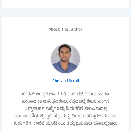
About The Author
Chetan Ukkali
ಚೇತನ್ ಉಕ್ಕಲಿ ಅವರಿಗೆ 8 ವರ್ಷಗಳ ಲೇಖನ ಹಾಗೂ
ಸಂಪಾದನಾ ಅನುಭವವಿದ್ದು, ಕನ್ನಡದಲ್ಲಿ ನಿಖರ ಹಾಗೂ
ವಿಶ್ವಾಸಾರ್ಹ ಸುದ್ದಿಗಳನ್ನು ಓದುಗರಿಗೆ ತಲುಪಿಸುವಲ್ಲಿ
ಮುಂಚೂಣಿಯಲ್ಲಿದ್ದಾರೆ. ಸತ್ಯ ಮತ್ತು ನಿರಂತರ ಸುದ್ದಿಗಳ ಮೂಲಕ
ಓದುಗರಿಗೆ ನಂಬಿಕೆ ಮೂಡಿಸಲು ತಮ್ಮ ಶ್ರಮವನ್ನು ಹೂಡುತ್ತಿದ್ದಾರೆ.