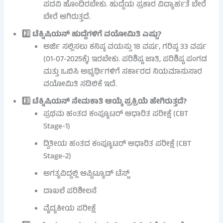
ಪದವಿ ಹೊಂದಿರಬೇಕು. ಹುದ್ದೆಯ ಪ್ರಕಾರ ವಿದ್ಯಾರ್ಹತೆ ಬೇರೆ
ಬೇರೆ ಆಗಿರುತ್ತದೆ.
2️⃣ ಟೆಕ್ನಿಷಿಯನ್ ಹುದ್ದೆಗಳಿಗೆ ವಯೋಮಿತಿ ಎಷ್ಟು?
ಅರ್ಜಿ ಸಲ್ಲಿಸಲು ಕನಿಷ್ಠ ವಯಸ್ಸು 18 ವರ್ಷ, ಗರಿಷ್ಠ 33 ವರ್ಷ
(01-07-2025ಕ್ಕೆ) ಇರಬೇಕು. ಪರಿಶಿಷ್ಟ ಜಾತಿ, ಪರಿಶಿಷ್ಟ ಪಂಗಡ
ಮತ್ತು ಒಬಿಸಿ ಅಭ್ಯರ್ಥಿಗಳಿಗೆ ಸರ್ಕಾರದ ನಿಯಮಾನುಸಾರ
ವಯೋಮಿತಿ ಸಡಿಲಿಕೆ ಇದೆ.
3️⃣ ಟೆಕ್ನಿಷಿಯನ್ ನೇಮಕಾತಿ ಆಯ್ಕೆ ಪ್ರಕ್ರಿಯೆ ಹೇಗಿರುತ್ತದೆ?
ಪ್ರಥಮ ಹಂತದ ಕಂಪ್ಯೂಟರ್ ಆಧಾರಿತ ಪರೀಕ್ಷೆ (CBT
Stage-1)
ದ್ವಿತೀಯ ಹಂತದ ಕಂಪ್ಯೂಟರ್ ಆಧಾರಿತ ಪರೀಕ್ಷೆ (CBT
Stage-2)
ಅಗತ್ಯವಿದ್ದಲ್ಲಿ ಆಪ್ಟಿಟ್ಯೂಡ್ ಟೆಸ್ಟ್
ದಾಖಲೆ ಪರಿಶೀಲನೆ
ವೈದ್ಯಕೀಯ ಪರೀಕ್ಷೆ