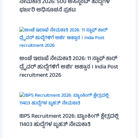
ನೇಮಕಾತಿ 2026: 500 ಅಸಿಸ್ಟೆಂಟ್ ಹುದ್ದೆಗಳ
ಭರ್ಜರಿ ಅಧಿಸೂಚನೆ ಪ್ರಕಟ
ಅಂಚೆ ಇಲಾಖೆ ನೇಮಕಾತಿ 2026: 11 ಸ್ಟಾಫ್ ಕಾರ್
ಡ್ರೈವರ್ ಹುದ್ದೆಗಳಿಗೆ ಅರ್ಜಿ ಆಹ್ವಾನ । India Post
recruitment 2026
IBPS Recruitment 2026: ಬ್ಯಾಂಕಿಂಗ್ ಕ್ಷೇತ್ರದಲ್ಲಿ
11403 ಹುದ್ದೆಗಳ ಬೃಹತ್ ನೇಮಕಾತಿ