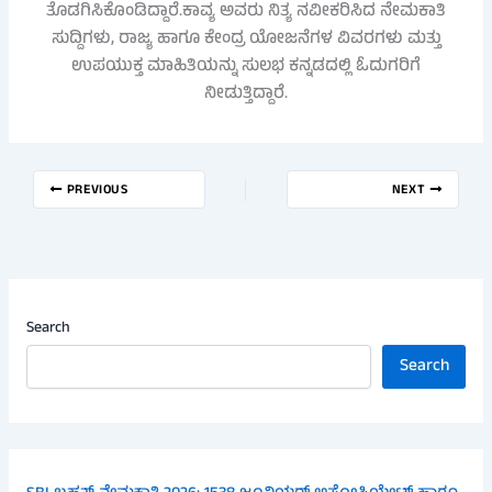
ತೊಡಗಿಸಿಕೊಂಡಿದ್ದಾರೆ.ಕಾವ್ಯ ಅವರು ನಿತ್ಯ ನವೀಕರಿಸಿದ ನೇಮಕಾತಿ
ಸುದ್ದಿಗಳು, ರಾಜ್ಯ ಹಾಗೂ ಕೇಂದ್ರ ಯೋಜನೆಗಳ ವಿವರಗಳು ಮತ್ತು
ಉಪಯುಕ್ತ ಮಾಹಿತಿಯನ್ನು ಸುಲಭ ಕನ್ನಡದಲ್ಲಿ ಓದುಗರಿಗೆ
ನೀಡುತ್ತಿದ್ದಾರೆ.
PREVIOUS
NEXT
Search
Search