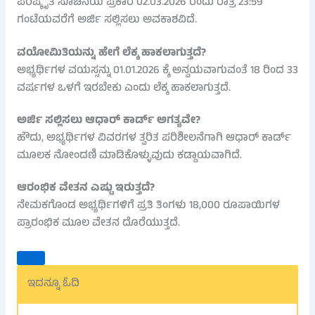
ಪರಿಷ್ಕೃತ ಸೂಚನೆಯ ಪ್ರಕಾರ 02.03.2026 ರಂದು ರಾತ್ರಿ 23:59
ಗಂಟೆಯವರೆಗೆ ಅರ್ಜಿ ಸಲ್ಲಿಸಲು ಅವಕಾಶವಿದೆ.
ವಯೋಮಿತಿಯನ್ನು ಹೇಗೆ ಲೆಕ್ಕ ಹಾಕಲಾಗುತ್ತದೆ?
ಅಭ್ಯರ್ಥಿಗಳ ವಯಸ್ಸನ್ನು 01.01.2026 ಕ್ಕೆ ಅನ್ವಯವಾಗುವಂತೆ 18 ರಿಂದ 33
ವರ್ಷಗಳ ಒಳಗೆ ಇರಬೇಕು ಎಂದು ಲೆಕ್ಕ ಹಾಕಲಾಗುತ್ತದೆ.
ಅರ್ಜಿ ಸಲ್ಲಿಸಲು ಆಧಾರ್ ಕಾರ್ಡ್ ಅಗತ್ಯವೇ?
ಹೌದು, ಅಭ್ಯರ್ಥಿಗಳ ವಿವರಗಳ ತ್ವರಿತ ಪರಿಶೀಲನೆಗಾಗಿ ಆಧಾರ್ ಕಾರ್ಡ್
ಮೂಲಕ ನೋಂದಣಿ ಮಾಡಿಕೊಳ್ಳುವುದು ಕಡ್ಡಾಯವಾಗಿದೆ.
ಆರಂಭಿಕ ವೇತನ ಎಷ್ಟು ಇರುತ್ತದೆ?
ನೇಮಕಗೊಂಡ ಅಭ್ಯರ್ಥಿಗಳಿಗೆ ಪ್ರತಿ ತಿಂಗಳು 18,000 ರೂಪಾಯಿಗಳ
ಪ್ರಾರಂಭಿಕ ಮೂಲ ವೇತನ ದೊರೆಯುತ್ತದೆ.
ಇದನ್ನೂ ಓದಿ