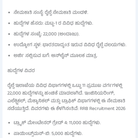
ನೇಮಕಾತಿ ಸಂಸ್ಥೆ: ರೈಲ್ವೆ ನೇಮಕಾತಿ ಮಂಡಳಿ.
ಹುದ್ದೆಗಳ ಹೆಸರು: ಮಟ್ಟ-1 ರ ವಿವಿಧ ಹುದ್ದೆಗಳು.
ಹುದ್ದೆಗಳ ಸಂಖ್ಯೆ: 22,000 (ಅಂದಾಜು).
ಉದ್ಯೋಗ ಸ್ಥಳ: ಭಾರತದಾದ್ಯಂತ ಇರುವ ವಿವಿಧ ರೈಲ್ವೆ ವಲಯಗಳು.
ಅರ್ಜಿ ಸಲ್ಲಿಸುವ ಬಗೆ: ಆನ್‌ಲೈನ್ ಮೂಲಕ ಮಾತ್ರ.
ಹುದ್ದೆಗಳ ವಿವರ
ರೈಲ್ವೆ ಇಲಾಖೆಯ ವಿವಿಧ ವಿಭಾಗಗಳಲ್ಲಿ ಒಟ್ಟು 11 ಪ್ರಮುಖ ವರ್ಗಗಳಲ್ಲಿ
22,000 ಹುದ್ದೆಗಳನ್ನು ಹಂಚಿಕೆ ಮಾಡಲಾಗಿದೆ. ಇಂಜಿನಿಯರಿಂಗ್,
ಎಲೆಕ್ಟ್ರಿಕಲ್, ಮೆಕ್ಯಾನಿಕಲ್ ಮತ್ತು ಟ್ರಾಫಿಕ್ ವಿಭಾಗಗಳಲ್ಲಿ ಈ ನೇಮಕಾತಿ
ನಡೆಯುತ್ತಿದೆ. ವಿವರಗಳು ಈ ಕೆಳಗಿನಂತಿವೆ: RRB Recruitment 2026
ಟ್ರ್ಯಾಕ್ ಮೇಂಟೇನರ್ ಗ್ರೇಡ್ 4: 11,000 ಹುದ್ದೆಗಳು.
ಪಾಯಿಂಟ್ಸ್‌ಮನ್-ಬಿ: 5,000 ಹುದ್ದೆಗಳು.