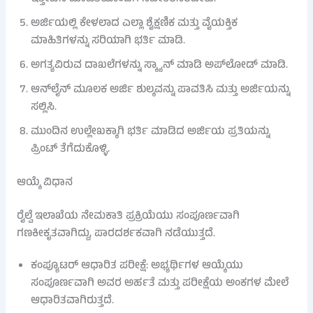
ಅರ್ಜಿಯಲ್ಲಿ ಕೇಳಲಾದ ಎಲ್ಲಾ ಶೈಕ್ಷಣಿಕ ಮತ್ತು ವೈಯಕ್ತಿಕ
ಮಾಹಿತಿಗಳನ್ನು ಸರಿಯಾಗಿ ಭರ್ತಿ ಮಾಡಿ.
ಅಗತ್ಯವಿರುವ ದಾಖಲೆಗಳನ್ನು ಸ್ಕ್ಯಾನ್ ಮಾಡಿ ಅಪ್‌ಲೋಡ್ ಮಾಡಿ.
ಆನ್‌ಲೈನ್ ಮೂಲಕ ಅರ್ಜಿ ಶುಲ್ಕವನ್ನು ಪಾವತಿಸಿ ಮತ್ತು ಅರ್ಜಿಯನ್ನು
ಸಲ್ಲಿಸಿ.
ಮುಂದಿನ ಉಲ್ಲೇಖಕ್ಕಾಗಿ ಭರ್ತಿ ಮಾಡಿದ ಅರ್ಜಿಯ ಪ್ರತಿಯನ್ನು
ಪ್ರಿಂಟ್ ತೆಗೆದುಕೊಳ್ಳಿ.
ಆಯ್ಕೆ ವಿಧಾನ
ರೈಲ್ವೆ ಇಲಾಖೆಯ ನೇಮಕಾತಿ ಪ್ರಕ್ರಿಯೆಯು ಸಂಪೂರ್ಣವಾಗಿ
ಗಣಕೀಕೃತವಾಗಿದ್ದು, ಪಾರದರ್ಶಕವಾಗಿ ನಡೆಯುತ್ತದೆ.
ಕಂಪ್ಯೂಟರ್ ಆಧಾರಿತ ಪರೀಕ್ಷೆ: ಅಭ್ಯರ್ಥಿಗಳ ಆಯ್ಕೆಯು
ಸಂಪೂರ್ಣವಾಗಿ ಅವರ ಅರ್ಹತೆ ಮತ್ತು ಪರೀಕ್ಷೆಯ ಅಂಕಗಳ ಮೇಲೆ
ಆಧಾರಿತವಾಗಿರುತ್ತದೆ.