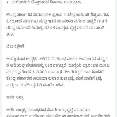
ವಯೋಮಿತಿ ಲೆಕ್ಕಾಚಾರದ ದಿನಾಂಕ: 01.01.2026.
ಕೇಂದ್ರ ಸರ್ಕಾರದ ನಿಯಮಗಳ ಪ್ರಕಾರ ಪರಿಶಿಷ್ಟ ಜಾತಿ, ಪರಿಶಿಷ್ಟ ಪಂಗಡ,
ಹಿಂದುಳಿದ ವರ್ಗಗಳು ಮತ್ತು ಇತರ ಮೀಸಲಾತಿ ವರ್ಗದ ಅಭ್ಯರ್ಥಿಗಳಿಗೆ
ಗರಿಷ್ಠ ವಯೋಮಿತಿಯಲ್ಲಿ ಸಡಿಲಿಕೆ ಇರುತ್ತದೆ. ರೈಲ್ವೆ ಇಲಾಖೆ ನೇಮಕಾತಿ
2026
ವೇತನಶ್ರೇಣಿ
ಆಯ್ಕೆಯಾದ ಅಭ್ಯರ್ಥಿಗಳಿಗೆ 7 ನೇ ಕೇಂದ್ರ ವೇತನ ಆಯೋಗದ ಮಟ್ಟ-1
ರ ಅಡಿಯಲ್ಲಿ ವೇತನವನ್ನು ನೀಡಲಾಗುತ್ತದೆ. ಹುದ್ದೆಯ ಪ್ರಾರಂಭಿಕ ಮೂಲ
ವೇತನವು ತಿಂಗಳಿಗೆ 18,000 ರೂಪಾಯಿಗಳಾಗಿರುತ್ತದೆ. ಇದರೊಂದಿಗೆ
ಕೇಂದ್ರ ಸರ್ಕಾರದ ನಿಯಮಾನುಸಾರ ತುಟ್ಟಿ ಭತ್ಯೆ, ಮನೆ ಬಾಡಿಗೆ ಭತ್ಯೆ
ಮತ್ತು ಇತರೆ ಸೌಲಭ್ಯಗಳು ದೊರೆಯಲಿವೆ.
ಅರ್ಜಿ ಶುಲ್ಕ
ಅರ್ಜಿ ಶುಲ್ಕಕ್ಕೆ ಸಂಬಂಧಿಸಿದ ವಿವರಗಳನ್ನು ರೈಲ್ವೆ ಇಲಾಖೆಯ
ಸವಿಸ್ತಾರವಾದ ಉದ್ಯೋಗ ಪ್ರಕಟಣೆಯಲ್ಲಿ ನೀಡಲಾಗುತ್ತದೆ. ಅಭ್ಯರ್ಥಿಗಳು