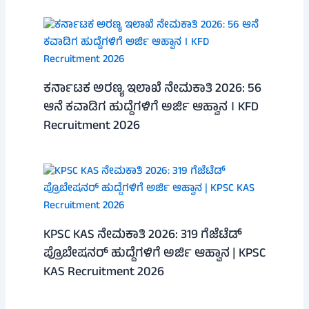
ಕರ್ನಾಟಕ ಅರಣ್ಯ ಇಲಾಖೆ ನೇಮಕಾತಿ 2026: 56
ಆನೆ ಕವಾಡಿಗ ಹುದ್ದೆಗಳಿಗೆ ಅರ್ಜಿ ಆಹ್ವಾನ । KFD
Recruitment 2026
KPSC KAS ನೇಮಕಾತಿ 2026: 319 ಗೆಜೆಟೆಡ್
ಪ್ರೊಬೇಷನರ್ ಹುದ್ದೆಗಳಿಗೆ ಅರ್ಜಿ ಆಹ್ವಾನ | KPSC
KAS Recruitment 2026