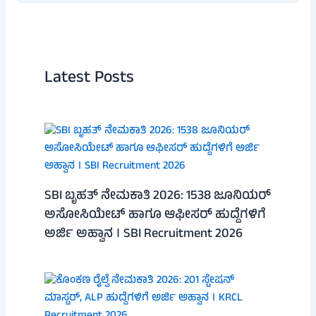
Latest Posts
SBI ಬೃಹತ್ ನೇಮಕಾತಿ 2026: 1538 ಜೂನಿಯರ್
ಅಸೋಸಿಯೇಟ್ ಹಾಗೂ ಆಫೀಸರ್ ಹುದ್ದೆಗಳಿಗೆ
ಅರ್ಜಿ ಅಹ್ವಾನ । SBI Recruitment 2026