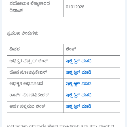
ವಯೋಮಿತಿ ಲೆಕ್ಕಾಚಾರದ
01.01.2026
ದಿನಾಂಕ
ಪ್ರಮುಖ ಲಿಂಕುಗಳು
ವಿವರ
ಲಿಂಕ್
ಅಧಿಕೃತ ವೆಬ್ಸೈಟ್ ಲಿಂಕ್
ಇಲ್ಲಿ ಕ್ಲಿಕ್ ಮಾಡಿ
ಹೊಸ ನೋಟಿಫಿಕೇಶನ್
ಇಲ್ಲಿ ಕ್ಲಿಕ್ ಮಾಡಿ
ಅಧಿಕೃತ ಅಧಿಸೂಚನೆ
ಇಲ್ಲಿ ಕ್ಲಿಕ್ ಮಾಡಿ
ಶಾರ್ಟ್ ನೋಟಿಫಿಕೇಶನ್
ಇಲ್ಲಿ ಕ್ಲಿಕ್ ಮಾಡಿ
ಅರ್ಜಿ ಸಲ್ಲಿಸುವ ಲಿಂಕ್
ಇಲ್ಲಿ ಕ್ಲಿಕ್ ಮಾಡಿ