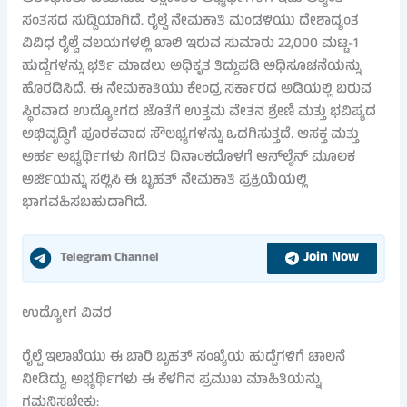
ಸಂತಸದ ಸುದ್ದಿಯಾಗಿದೆ. ರೈಲ್ವೆ ನೇಮಕಾತಿ ಮಂಡಳಿಯು ದೇಶಾದ್ಯಂತ
ವಿವಿಧ ರೈಲ್ವೆ ವಲಯಗಳಲ್ಲಿ ಖಾಲಿ ಇರುವ ಸುಮಾರು 22,000 ಮಟ್ಟ-1
ಹುದ್ದೆಗಳನ್ನು ಭರ್ತಿ ಮಾಡಲು ಅಧಿಕೃತ ತಿದ್ದುಪಡಿ ಅಧಿಸೂಚನೆಯನ್ನು
ಹೊರಡಿಸಿದೆ. ಈ ನೇಮಕಾತಿಯು ಕೇಂದ್ರ ಸರ್ಕಾರದ ಅಡಿಯಲ್ಲಿ ಬರುವ
ಸ್ಥಿರವಾದ ಉದ್ಯೋಗದ ಜೊತೆಗೆ ಉತ್ತಮ ವೇತನ ಶ್ರೇಣಿ ಮತ್ತು ಭವಿಷ್ಯದ
ಅಭಿವೃದ್ಧಿಗೆ ಪೂರಕವಾದ ಸೌಲಭ್ಯಗಳನ್ನು ಒದಗಿಸುತ್ತದೆ. ಆಸಕ್ತ ಮತ್ತು
ಅರ್ಹ ಅಭ್ಯರ್ಥಿಗಳು ನಿಗದಿತ ದಿನಾಂಕದೊಳಗೆ ಆನ್‌ಲೈನ್ ಮೂಲಕ
ಅರ್ಜಿಯನ್ನು ಸಲ್ಲಿಸಿ ಈ ಬೃಹತ್ ನೇಮಕಾತಿ ಪ್ರಕ್ರಿಯೆಯಲ್ಲಿ
ಭಾಗವಹಿಸಬಹುದಾಗಿದೆ.
Join Now
Telegram Channel
ಉದ್ಯೋಗ ವಿವರ
ರೈಲ್ವೆ ಇಲಾಖೆಯು ಈ ಬಾರಿ ಬೃಹತ್ ಸಂಖ್ಯೆಯ ಹುದ್ದೆಗಳಿಗೆ ಚಾಲನೆ
ನೀಡಿದ್ದು, ಅಭ್ಯರ್ಥಿಗಳು ಈ ಕೆಳಗಿನ ಪ್ರಮುಖ ಮಾಹಿತಿಯನ್ನು
ಗಮನಿಸಬೇಕು: