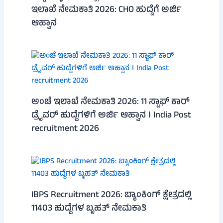
ಇಲಾಖೆ ನೇಮಕಾತಿ 2026: CHO ಹುದ್ದೆಗೆ ಅರ್ಜಿ
ಆಹ್ವಾನ
ಅಂಚೆ ಇಲಾಖೆ ನೇಮಕಾತಿ 2026: 11 ಸ್ಟಾಫ್ ಕಾರ್
ಡ್ರೈವರ್ ಹುದ್ದೆಗಳಿಗೆ ಅರ್ಜಿ ಆಹ್ವಾನ । India Post
recruitment 2026
IBPS Recruitment 2026: ಬ್ಯಾಂಕಿಂಗ್ ಕ್ಷೇತ್ರದಲ್ಲಿ
11403 ಹುದ್ದೆಗಳ ಬೃಹತ್ ನೇಮಕಾತಿ