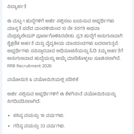
ವಿದ್ಯಾರ್ಹತೆ
ಈ ಮಟ್ಟ-1 ಹುದ್ದೆಗಳಿಗೆ ಅರ್ಜಿ ಸಲ್ಲಿಸಲು ಬಯಸುವ ಅಭ್ಯರ್ಥಿಗಳು
ಮಾನ್ಯತೆ ಪಡೆದ ಮಂಡಳಿಯಿಂದ 10 ನೇ ತರಗತಿ ಅಥವಾ
ಮೆಟ್ರಿಕ್ಯುಲೇಷನ್ ಪೂರ್ಣಗೊಳಿಸಿರಬೇಕು. ಪ್ರತಿ ಹುದ್ದೆಗೆ ಅನುಗುಣವಾಗಿ
ಶೈಕ್ಷಣಿಕ ಅರ್ಹತೆ ಮತ್ತು ವೈದ್ಯಕೀಯ ಮಾನದಂಡಗಳು ಬದಲಾಗುತ್ತವೆ.
ಅಭ್ಯರ್ಥಿಗಳು ಸವಿಸ್ತಾರವಾದ ಅಧಿಸೂಚನೆಯನ್ನು ಓದಿ ತಮ್ಮ ಅರ್ಹತೆಗೆ
ಅನುಗುಣವಾದ ಹುದ್ದೆಯನ್ನು ಆಯ್ಕೆ ಮಾಡಿಕೊಳ್ಳಲು ಸೂಚಿಸಲಾಗಿದೆ.
RRB Recruitment 2026
ವಯೋಮಿತಿ & ವಯೋಮಿತಿಯಲ್ಲಿ ಸಡಿಲಿಕೆ
ಅರ್ಜಿ ಸಲ್ಲಿಸುವ ಅಭ್ಯರ್ಥಿಗಳಿಗೆ ಈ ಕೆಳಗಿನಂತೆ ವಯೋಮಿತಿಯನ್ನು
ನಿಗದಿಪಡಿಸಲಾಗಿದೆ:
ಕನಿಷ್ಠ ವಯಸ್ಸು: 18 ವರ್ಷಗಳು.
ಗರಿಷ್ಠ ವಯಸ್ಸು: 33 ವರ್ಷಗಳು.