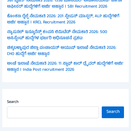
SBI ಬೃಹತ್ ನೇಮಕಾತಿ 2026: 1538 ಜೂನಿಯರ್ ಅಸೋಸಿಯೇಟ್ ಹಾಗೂ
ಆಫೀಸರ್ ಹುದ್ದೆಗಳಿಗೆ ಅರ್ಜಿ ಅಹ್ವಾನ । SBI Recruitment 2026
ಕೊಂಕಣ ರೈಲ್ವೆ ನೇಮಕಾತಿ 2026: 201 ಸ್ಟೇಷನ್ ಮಾಸ್ಟರ್, ALP ಹುದ್ದೆಗಳಿಗೆ
ಅರ್ಜಿ ಅಹ್ವಾನ । KRCL Recruitment 2026
ನ್ಯಾಷನಲ್ ಇನ್ಶೂರೆನ್ಸ್ ಕಂಪನಿ ಲಿಮಿಟೆಡ್ ನೇಮಕಾತಿ 2026: 500
ಅಸಿಸ್ಟೆಂಟ್ ಹುದ್ದೆಗಳ ಭರ್ಜರಿ ಅಧಿಸೂಚನೆ ಪ್ರಕಟ
ಚಿಕ್ಕಬಳ್ಳಾಪುರ ಜಿಲ್ಲಾ ಪಂಚಾಯತ್ ಆಯುಷ್ ಇಲಾಖೆ ನೇಮಕಾತಿ 2026:
CHO ಹುದ್ದೆಗೆ ಅರ್ಜಿ ಆಹ್ವಾನ
ಅಂಚೆ ಇಲಾಖೆ ನೇಮಕಾತಿ 2026: 11 ಸ್ಟಾಫ್ ಕಾರ್ ಡ್ರೈವರ್ ಹುದ್ದೆಗಳಿಗೆ ಅರ್ಜಿ
ಆಹ್ವಾನ । India Post recruitment 2026
Search
Search