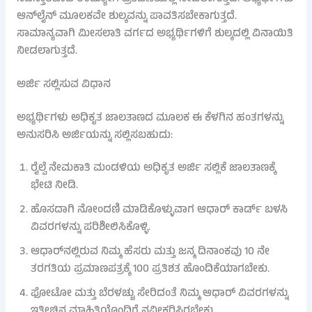
ಆನ್‌ಲೈನ್ ಮೂಲಕವೇ ಶುಲ್ಕವನ್ನು ಪಾವತಿಸಬೇಕಾಗುತ್ತದೆ.
ಸಾಮಾನ್ಯವಾಗಿ ಮೀಸಲಾತಿ ವರ್ಗದ ಅಭ್ಯರ್ಥಿಗಳಿಗೆ ಶುಲ್ಕದಲ್ಲಿ ವಿನಾಯಿತಿ
ನೀಡಲಾಗುತ್ತದೆ.
ಅರ್ಜಿ ಸಲ್ಲಿಸುವ ವಿಧಾನ
ಅಭ್ಯರ್ಥಿಗಳು ಅಧಿಕೃತ ಜಾಲತಾಣದ ಮೂಲಕ ಈ ಕೆಳಗಿನ ಹಂತಗಳನ್ನು
ಅನುಸರಿಸಿ ಅರ್ಜಿಯನ್ನು ಸಲ್ಲಿಸಬಹುದು:
ರೈಲ್ವೆ ನೇಮಕಾತಿ ಮಂಡಳಿಯ ಅಧಿಕೃತ ಅರ್ಜಿ ಸಲ್ಲಿಕೆ ಜಾಲತಾಣಕ್ಕೆ
ಭೇಟಿ ನೀಡಿ.
ಹೊಸದಾಗಿ ನೋಂದಣಿ ಮಾಡಿಕೊಳ್ಳುವಾಗ ಆಧಾರ್ ಕಾರ್ಡ್ ಬಳಸಿ
ವಿವರಗಳನ್ನು ಪರಿಶೀಲಿಸಿಕೊಳ್ಳಿ.
ಆಧಾರ್‌ನಲ್ಲಿರುವ ನಿಮ್ಮ ಹೆಸರು ಮತ್ತು ಜನ್ಮ ದಿನಾಂಕವು 10 ನೇ
ತರಗತಿಯ ಪ್ರಮಾಣಪತ್ರಕ್ಕೆ 100 ಪ್ರತಿಶತ ಹೊಂದಿಕೆಯಾಗಬೇಕು.
ಫೋಟೋ ಮತ್ತು ಬೆರಳಚ್ಚು ಸೇರಿದಂತೆ ನಿಮ್ಮ ಆಧಾರ್ ವಿವರಗಳನ್ನು
ಇತ್ತೀಚಿನ ಮಾಹಿತಿಯೊಂದಿಗೆ ನವೀಕರಿಸಿರಬೇಕು.