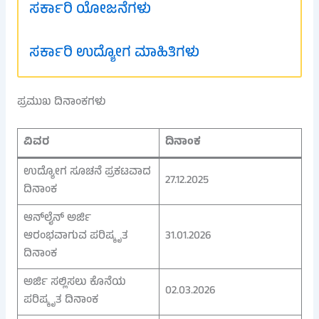
ಸರ್ಕಾರಿ ಯೋಜನೆಗಳು
ಸರ್ಕಾರಿ ಉದ್ಯೋಗ ಮಾಹಿತಿಗಳು
ಪ್ರಮುಖ ದಿನಾಂಕಗಳು
ವಿವರ
ದಿನಾಂಕ
ಉದ್ಯೋಗ ಸೂಚನೆ ಪ್ರಕಟವಾದ
27.12.2025
ದಿನಾಂಕ
ಆನ್‌ಲೈನ್ ಅರ್ಜಿ
ಆರಂಭವಾಗುವ ಪರಿಷ್ಕೃತ
31.01.2026
ದಿನಾಂಕ
ಅರ್ಜಿ ಸಲ್ಲಿಸಲು ಕೊನೆಯ
02.03.2026
ಪರಿಷ್ಕೃತ ದಿನಾಂಕ