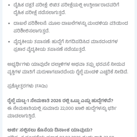
ದೈಹಿಕ ದಕ್ಷತೆ ಪರೀಕ್ಷೆ: ಲಿಖಿತ ಪರೀಕ್ಷೆಯಲ್ಲಿ ಉತ್ತೀರ್ಣರಾದವರಿಗೆ
ದೈಹಿಕ ಪರೀಕ್ಷೆ ನಡೆಸಲಾಗುತ್ತದೆ.
ದಾಖಲೆ ಪರಿಶೀಲನೆ: ಮೂಲ ದಾಖಲೆಗಳನ್ನು ಮಂಡಳಿಯ ವತಿಯಿಂದ
ಪರಿಶೀಲಿಸಲಾಗುತ್ತದೆ.
ವೈದ್ಯಕೀಯ ತಪಾಸಣೆ: ಹುದ್ದೆಗೆ ನಿಗದಿಪಡಿಸಿದ ಮಾನದಂಡಗಳ
ಪ್ರಕಾರ ವೈದ್ಯಕೀಯ ತಪಾಸಣೆ ನಡೆಯುತ್ತದೆ.
ಅಭ್ಯರ್ಥಿಗಳು ಯಾವುದೇ ದಲ್ಲಾಳಿಗಳ ಅಥವಾ ತಪ್ಪು ಭರವಸೆ ನೀಡುವ
ವ್ಯಕ್ತಿಗಳ ಮಾತಿಗೆ ಮರುಳಾಗಬಾರದೆಂದು ರೈಲ್ವೆ ಮಂಡಳಿ ಎಚ್ಚರಿಕೆ ನೀಡಿದೆ.
ಪ್ರಶ್ನೋತ್ತರಗಳು (FAQs)
ರೈಲ್ವೆ ಮಟ್ಟ-1 ನೇಮಕಾತಿ 2026 ರಲ್ಲಿ ಒಟ್ಟು ಎಷ್ಟು ಹುದ್ದೆಗಳಿವೆ?
ಈ ನೇಮಕಾತಿಯಲ್ಲಿ ಸುಮಾರು 22,000 ಖಾಲಿ ಹುದ್ದೆಗಳನ್ನು ಭರ್ತಿ
ಮಾಡಲಾಗುತ್ತಿದೆ.
ಅರ್ಜಿ ಸಲ್ಲಿಸಲು ಕೊನೆಯ ದಿನಾಂಕ ಯಾವುದು?