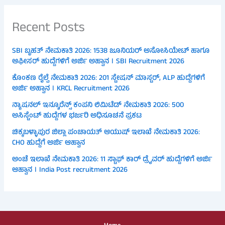
Recent Posts
SBI ಬೃಹತ್ ನೇಮಕಾತಿ 2026: 1538 ಜೂನಿಯರ್ ಅಸೋಸಿಯೇಟ್ ಹಾಗೂ
ಆಫೀಸರ್ ಹುದ್ದೆಗಳಿಗೆ ಅರ್ಜಿ ಅಹ್ವಾನ । SBI Recruitment 2026
ಕೊಂಕಣ ರೈಲ್ವೆ ನೇಮಕಾತಿ 2026: 201 ಸ್ಟೇಷನ್ ಮಾಸ್ಟರ್, ALP ಹುದ್ದೆಗಳಿಗೆ
ಅರ್ಜಿ ಅಹ್ವಾನ । KRCL Recruitment 2026
ನ್ಯಾಷನಲ್ ಇನ್ಶೂರೆನ್ಸ್ ಕಂಪನಿ ಲಿಮಿಟೆಡ್ ನೇಮಕಾತಿ 2026: 500
ಅಸಿಸ್ಟೆಂಟ್ ಹುದ್ದೆಗಳ ಭರ್ಜರಿ ಅಧಿಸೂಚನೆ ಪ್ರಕಟ
ಚಿಕ್ಕಬಳ್ಳಾಪುರ ಜಿಲ್ಲಾ ಪಂಚಾಯತ್ ಆಯುಷ್ ಇಲಾಖೆ ನೇಮಕಾತಿ 2026:
CHO ಹುದ್ದೆಗೆ ಅರ್ಜಿ ಆಹ್ವಾನ
ಅಂಚೆ ಇಲಾಖೆ ನೇಮಕಾತಿ 2026: 11 ಸ್ಟಾಫ್ ಕಾರ್ ಡ್ರೈವರ್ ಹುದ್ದೆಗಳಿಗೆ ಅರ್ಜಿ
ಆಹ್ವಾನ । India Post recruitment 2026