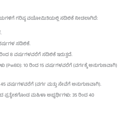
ಳಿಗೆ ಗರಿಷ್ಠ ವಯೋಮಿತಿಯಲ್ಲಿ ಸಡಿಲಿಕೆ ನೀಡಲಾಗಿದೆ:
.
ವರ್ಷಗಳ ಸಡಿಲಿಕೆ.
ಂದ 8 ವರ್ಷಗಳವರೆಗೆ ಸಡಿಲಿಕೆ ಇರುತ್ತದೆ.
ಗಳು (PwBD): 10 ರಿಂದ 15 ವರ್ಷಗಳವರೆಗೆ (ವರ್ಗಕ್ಕೆ ಅನುಗುಣವಾಗಿ)
 ರಿಂದ 45 ವರ್ಷಗಳವರೆಗೆ (ವರ್ಗ ಮತ್ತು ಸೇವೆಗೆ ಅನುಗುಣವಾಗಿ).
 ಪ್ರತ್ಯೇಕಗೊಂಡ ಮಹಿಳಾ ಅಭ್ಯರ್ಥಿಗಳು: 35 ರಿಂದ 40