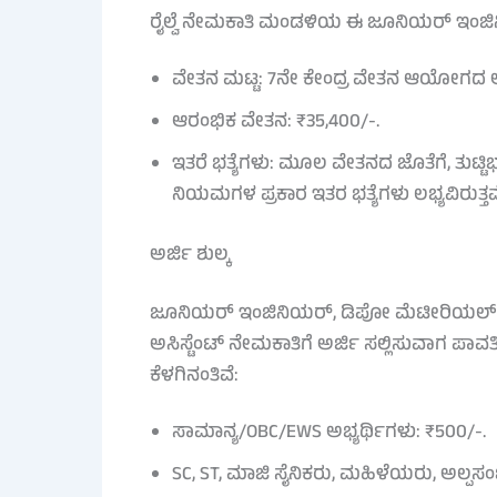
ರೈಲ್ವೆ ನೇಮಕಾತಿ ಮಂಡಳಿಯ ಈ ಜೂನಿಯರ್ ಇಂಜಿನಿಯ
ವೇತನ ಮಟ್ಟ: 7ನೇ ಕೇಂದ್ರ ವೇತನ ಆಯೋಗದ ಅಡಿ
ಆರಂಭಿಕ ವೇತನ: ₹35,400/-.
ಇತರೆ ಭತ್ಯೆಗಳು: ಮೂಲ ವೇತನದ ಜೊತೆಗೆ, ತುಟ್ಟಿಭತ್
ನಿಯಮಗಳ ಪ್ರಕಾರ ಇತರ ಭತ್ಯೆಗಳು ಲಭ್ಯವಿರುತ್ತವ
ಅರ್ಜಿ ಶುಲ್ಕ
ಜೂನಿಯರ್ ಇಂಜಿನಿಯರ್, ಡಿಪೋ ಮೆಟೀರಿಯಲ್ ಸೂಪ
ಅಸಿಸ್ಟೆಂಟ್ ನೇಮಕಾತಿಗೆ ಅರ್ಜಿ ಸಲ್ಲಿಸುವಾಗ 
ಕೆಳಗಿನಂತಿವೆ:
ಸಾಮಾನ್ಯ/OBC/EWS ಅಭ್ಯರ್ಥಿಗಳು: ₹500/-.
SC, ST, ಮಾಜಿ ಸೈನಿಕರು, ಮಹಿಳೆಯರು, ಅಲ್ಪಸಂಖ