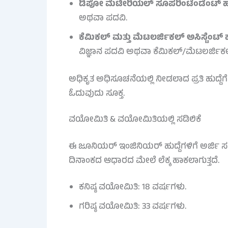
ಡಿಪೋ ಮೆಟೀರಿಯಲ್ ಸೂಪರಿಂಟೆಂಡೆಂಟ್ ಹುದ್
ಅಥವಾ ಪದವಿ.
ಕೆಮಿಕಲ್ ಮತ್ತು ಮೆಟಲರ್ಜಿಕಲ್ ಅಸಿಸ್ಟೆಂಟ್ ಹುದ
ವಿಜ್ಞಾನ ಪದವಿ ಅಥವಾ ಕೆಮಿಕಲ್/ಮೆಟಲರ್ಜಿಕಲ್
ಅಧಿಕೃತ ಅಧಿಸೂಚನೆಯಲ್ಲಿ ನೀಡಲಾದ ಪ್ರತಿ ಹುದ್ದೆಗ
ಓದುವುದು ಸೂಕ್ತ.
ವಯೋಮಿತಿ & ವಯೋಮಿತಿಯಲ್ಲಿ ಸಡಿಲಿಕೆ
ಈ ಜೂನಿಯರ್ ಇಂಜಿನಿಯರ್ ಹುದ್ದೆಗಳಿಗೆ ಅರ್ಜಿ ಸ
ದಿನಾಂಕದ ಆಧಾರದ ಮೇಲೆ ಲೆಕ್ಕ ಹಾಕಲಾಗುತ್ತದೆ.
ಕನಿಷ್ಠ ವಯೋಮಿತಿ: 18 ವರ್ಷಗಳು.
ಗರಿಷ್ಠ ವಯೋಮಿತಿ: 33 ವರ್ಷಗಳು.