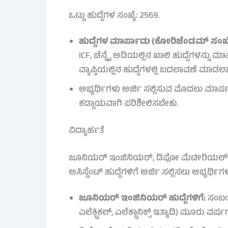
ಒಟ್ಟು ಹುದ್ದೆಗಳ ಸಂಖ್ಯೆ: 2569.
ಹುದ್ದೆಗಳ ಮಾರ್ಪಾಡು (ಕೋರಿಜೆಂಡಮ್ ಸಂಖ್ಯೆ
ICF, ಚೆನ್ನೈ ಅಡಿಯಲ್ಲಿನ ಖಾಲಿ ಹುದ್ದೆಗಳನ್ನು ಮ
ವ್ಯಾಪ್ತಿಯಲ್ಲಿನ ಹುದ್ದೆಗಳಲ್ಲಿ ಬದಲಾವಣೆ ಮಾಡಲಾ
ಅಭ್ಯರ್ಥಿಗಳು ಅರ್ಜಿ ಸಲ್ಲಿಸುವ ಮೊದಲು ಮಾರ್ಪ
ಕಡ್ಡಾಯವಾಗಿ ಪರಿಶೀಲಿಸಬೇಕು.
ವಿದ್ಯಾರ್ಹತೆ
ಜೂನಿಯರ್ ಇಂಜಿನಿಯರ್, ಡಿಪೋ ಮೆಟೀರಿಯಲ್ ಸೂಪ
ಅಸಿಸ್ಟೆಂಟ್ ಹುದ್ದೆಗಳಿಗೆ ಅರ್ಜಿ ಸಲ್ಲಿಸಲು ಅಭ್ಯರ್ಥ
ಜೂನಿಯರ್ ಇಂಜಿನಿಯರ್ ಹುದ್ದೆಗಳಿಗೆ:
ಸಂಬಂಧ
ಎಲೆಕ್ಟ್ರಿಕಲ್, ಎಲೆಕ್ಟ್ರಾನಿಕ್ಸ್ ಇತ್ಯಾದಿ) 