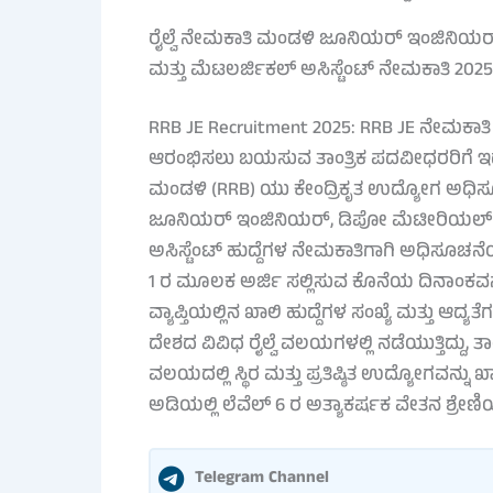
ರೈಲ್ವೆ ನೇಮಕಾತಿ ಮಂಡಳಿ ಜೂನಿಯರ್ ಇಂಜಿನಿಯರ
ಮತ್ತು ಮೆಟಲರ್ಜಿಕಲ್ ಅಸಿಸ್ಟೆಂಟ್ ನೇಮಕಾತಿ 2025
RRB JE Recruitment 2025: RRB JE ನೇಮಕಾತಿ 2
ಆರಂಭಿಸಲು ಬಯಸುವ ತಾಂತ್ರಿಕ ಪದವೀಧರರಿಗೆ ಇದೊಂದ
ಮಂಡಳಿ (RRB) ಯು ಕೇಂದ್ರಿಕೃತ ಉದ್ಯೋಗ ಅಧಿಸೂಚನ
ಜೂನಿಯರ್ ಇಂಜಿನಿಯರ್, ಡಿಪೋ ಮೆಟೀರಿಯಲ್ ಸೂಪ
ಅಸಿಸ್ಟೆಂಟ್ ಹುದ್ದೆಗಳ ನೇಮಕಾತಿಗಾಗಿ ಅಧಿಸೂಚನೆಯನ್ನ
1 ರ ಮೂಲಕ ಅರ್ಜಿ ಸಲ್ಲಿಸುವ ಕೊನೆಯ ದಿನಾಂಕವನ್ನು ವ
ವ್ಯಾಪ್ತಿಯಲ್ಲಿನ ಖಾಲಿ ಹುದ್ದೆಗಳ ಸಂಖ್ಯೆ ಮತ್ತು 
ದೇಶದ ವಿವಿಧ ರೈಲ್ವೆ ವಲಯಗಳಲ್ಲಿ ನಡೆಯುತ್ತಿದ್ದು, ತ
ವಲಯದಲ್ಲಿ ಸ್ಥಿರ ಮತ್ತು ಪ್ರತಿಷ್ಠಿತ ಉದ್ಯೋಗವನ್ನ
ಅಡಿಯಲ್ಲಿ ಲೆವೆಲ್ 6 ರ ಅತ್ಯಾಕರ್ಷಕ ವೇತನ ಶ್ರೇಣಿಯ
Telegram Channel