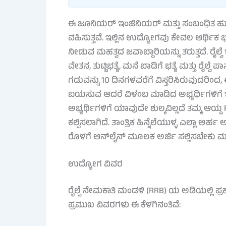
ಈ ಜೂನಿಯರ್ ಇಂಜಿನಿಯರ್ ಮತ್ತು ಸಂಬಂಧಿತ ಹುದ್ದೆ
ವಹಿಸುತ್ತವೆ. ಇಲ್ಲಿನ ಉದ್ಯೋಗವು ಕೇವಲ ಆರ್ಥಿಕ ಭದ
ನೀಡುವ ಮಹತ್ವದ ಜವಾಬ್ದಾರಿಯನ್ನು ತರುತ್ತದೆ. ರೈಲ್
ವೇತನ, ತುಟ್ಟಿಭತ್ಯೆ, ಮನೆ ಬಾಡಿಗೆ ಭತ್ಯೆ ಮತ್ತು ರೈ
ಗಡುವನ್ನು 10 ದಿನಗಳವರೆಗೆ ವಿಸ್ತರಿಸಿರುವುದರಿಂದ,
ಬಯಸುವ ಆದರೆ ವಿಳಂಬ ಮಾಡಿದ ಅಭ್ಯರ್ಥಿಗಳಿಗೆ ಇದ
ಅಭ್ಯರ್ಥಿಗಳಿಗೆ ಯಾವುದೇ ಶುಲ್ಕವಿಲ್ಲದೆ ತಮ್ಮ ಆಯ
ಕಲ್ಪಿಸಲಾಗಿದೆ. ತಾಂತ್ರಿಕ ಹಿನ್ನೆಲೆಯುಳ್ಳ ಎಲ್ಲಾ 
ರೊಳಗೆ ಆನ್‌ಲೈನ್ ಮೂಲಕ ಅರ್ಜಿ ಸಲ್ಲಿಸಬೇಕು ಮತ್ತ
ಉದ್ಯೋಗ ವಿವರ
ರೈಲ್ವೆ ನೇಮಕಾತಿ ಮಂಡಳಿ (RRB) ಯ ಅಡಿಯಲ್ಲಿ
ಪ್ರಮುಖ ವಿವರಗಳು ಈ ಕೆಳಗಿನಂತಿವೆ: