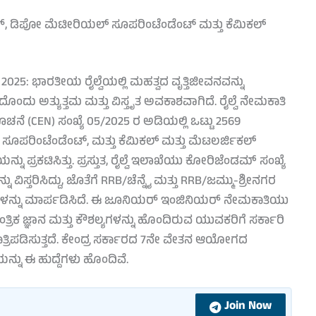
್, ಡಿಪೋ ಮೆಟೀರಿಯಲ್ ಸೂಪರಿಂಟೆಂಡೆಂಟ್ ಮತ್ತು ಕೆಮಿಕಲ್
025: ಭಾರತೀಯ ರೈಲ್ವೆಯಲ್ಲಿ ಮಹತ್ವದ ವೃತ್ತಿಜೀವನವನ್ನು
ು ಅತ್ಯುತ್ತಮ ಮತ್ತು ವಿಸ್ತೃತ ಅವಕಾಶವಾಗಿದೆ. ರೈಲ್ವೆ ನೇಮಕಾತಿ
ೆ (CEN) ಸಂಖ್ಯೆ 05/2025 ರ ಅಡಿಯಲ್ಲಿ ಒಟ್ಟು 2569
ರಿಂಟೆಂಡೆಂಟ್, ಮತ್ತು ಕೆಮಿಕಲ್ ಮತ್ತು ಮೆಟಲರ್ಜಿಕಲ್
ು ಪ್ರಕಟಿಸಿತ್ತು. ಪ್ರಸ್ತುತ, ರೈಲ್ವೆ ಇಲಾಖೆಯು ಕೋರಿಜೆಂಡಮ್ ಸಂಖ್ಯೆ
ಿಸ್ತರಿಸಿದ್ದು, ಜೊತೆಗೆ RRB/ಚೆನ್ನೈ ಮತ್ತು RRB/ಜಮ್ಮು-ಶ್ರೀನಗರ
ಆದ್ಯತೆಗಳನ್ನು ಮಾರ್ಪಡಿಸಿದೆ. ಈ ಜೂನಿಯರ್ ಇಂಜಿನಿಯರ್ ನೇಮಕಾತಿಯು
ಾಂತ್ರಿಕ ಜ್ಞಾನ ಮತ್ತು ಕೌಶಲ್ಯಗಳನ್ನು ಹೊಂದಿರುವ ಯುವಕರಿಗೆ ಸರ್ಕಾರಿ
ು ಖಾತ್ರಿಪಡಿಸುತ್ತದೆ. ಕೇಂದ್ರ ಸರ್ಕಾರದ 7ನೇ ವೇತನ ಆಯೋಗದ
ನ್ನು ಈ ಹುದ್ದೆಗಳು ಹೊಂದಿವೆ.
Join Now