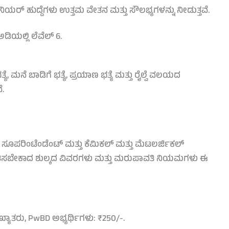
ರ್ ಹುದ್ದೆಗಳು ಉತ್ತಮ ವೇತನ ಮತ್ತು ಸೌಲಭ್ಯಗಳನ್ನು ನೀಡುತ್ತವೆ.
ಯಲ್ಲಿ ಲೆವೆಲ್ 6.
ಯೆ, ಮನೆ ಬಾಡಿಗೆ ಭತ್ಯೆ, ಪ್ರಯಾಣ ಭತ್ಯೆ ಮತ್ತು ರೈಲ್ವೆ ವಲಯದ
ೆ.
ರಿಂಟೆಂಡೆಂಟ್ ಮತ್ತು ಕೆಮಿಕಲ್ ಮತ್ತು ಮೆಟಲರ್ಜಿಕಲ್
ಪಾವತಿಸಬೇಕಾದ ಶುಲ್ಕದ ವಿವರಗಳು ಮತ್ತು ಮರುಪಾವತಿ ನಿಯಮಗಳು ಈ
್ಯಾತರು, PwBD ಅಭ್ಯರ್ಥಿಗಳು: ₹250/-.