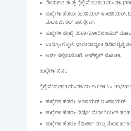
ನೇಮಕಾತಿ ಸಂಸ್ಥೆ: ರೈಲ್ವೆ ನೇಮಕಾತಿ ಮಂಡಳಿ (RR
ಹುದ್ದೆಗಳ ಹೆಸರು: ಜೂನಿಯರ್ ಇಂಜಿನಿಯರ್, ಡ
ಮೆಟಲರ್ಜಿಕಲ್ ಅಸಿಸ್ಟೆಂಟ್.
ಹುದ್ದೆಗಳ ಸಂಖ್ಯೆ: 2569 (ಕೋರಿಜೆಂಡಮ್ ಮೂಲಕ
ಉದ್ಯೋಗ ಸ್ಥಳ: ಭಾರತದಾದ್ಯಂತ ವಿವಿಧ ರೈಲ್ವೆ
ಅರ್ಜಿ ಸಲ್ಲಿಸುವ ಬಗೆ: ಆನ್‌ಲೈನ್ ಮೂಲಕ.
ಹುದ್ದೆಗಳ ವಿವರ
ರೈಲ್ವೆ ನೇಮಕಾತಿ ಮಂಡಳಿಯ ಈ CEN No. 05/2025
ಹುದ್ದೆಗಳ ಹೆಸರು: ಜೂನಿಯರ್ ಇಂಜಿನಿಯರ್
ಹುದ್ದೆಗಳ ಹೆಸರು: ಡಿಪೋ ಮೆಟೀರಿಯಲ್ ಸೂಪರ
ಹುದ್ದೆಗಳ ಹೆಸರು: ಕೆಮಿಕಲ್ ಮತ್ತು ಮೆಟಲರ್ಜಿಕಲ