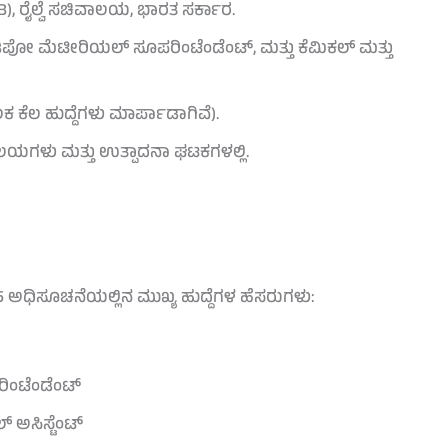
B), ರೈಲ್ವೆ ಸಚಿವಾಲಯ, ಭಾರತ ಸರ್ಕಾರ.
ಿಪೋ ಮೆಟೀರಿಯಲ್ ಸೂಪರಿಂಟೆಂಡೆಂಟ್, ಮತ್ತು ಕೆಮಿಕಲ್ ಮತ್ತು
 ಕೆಲ ಹುದ್ದೆಗಳು ಮಾರ್ಪಾಡಾಗಿವೆ).
 ವಲಯಗಳು ಮತ್ತು ಉತ್ಪಾದನಾ ಘಟಕಗಳಲ್ಲಿ.
 ಅಧಿಸೂಚನೆಯಲ್ಲಿನ ಮುಖ್ಯ ಹುದ್ದೆಗಳ ಹೆಸರುಗಳು:
ಿಂಟೆಂಡೆಂಟ್
್ ಅಸಿಸ್ಟೆಂಟ್