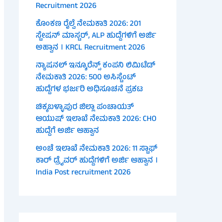
Recruitment 2026
ಕೊಂಕಣ ರೈಲ್ವೆ ನೇಮಕಾತಿ 2026: 201
ಸ್ಟೇಷನ್ ಮಾಸ್ಟರ್, ALP ಹುದ್ದೆಗಳಿಗೆ ಅರ್ಜಿ
ಅಹ್ವಾನ । KRCL Recruitment 2026
ನ್ಯಾಷನಲ್ ಇನ್ಶೂರೆನ್ಸ್ ಕಂಪನಿ ಲಿಮಿಟೆಡ್
ನೇಮಕಾತಿ 2026: 500 ಅಸಿಸ್ಟೆಂಟ್
ಹುದ್ದೆಗಳ ಭರ್ಜರಿ ಅಧಿಸೂಚನೆ ಪ್ರಕಟ
ಚಿಕ್ಕಬಳ್ಳಾಪುರ ಜಿಲ್ಲಾ ಪಂಚಾಯತ್
ಆಯುಷ್ ಇಲಾಖೆ ನೇಮಕಾತಿ 2026: CHO
ಹುದ್ದೆಗೆ ಅರ್ಜಿ ಆಹ್ವಾನ
ಅಂಚೆ ಇಲಾಖೆ ನೇಮಕಾತಿ 2026: 11 ಸ್ಟಾಫ್
ಕಾರ್ ಡ್ರೈವರ್ ಹುದ್ದೆಗಳಿಗೆ ಅರ್ಜಿ ಆಹ್ವಾನ ।
India Post recruitment 2026