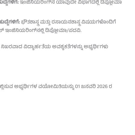
ದೆಗಳಿಗೆ:
ಇಂಜಿನಿಯರಿಂಗ್‌ನ ಯಾವುದೇ ವಿಭಾಗದಲ್ಲಿ ಡಿಪ್ಲೋಮಾ
್ದೆಗಳಿಗೆ:
ಭೌತಶಾಸ್ತ್ರ ಮತ್ತು ರಸಾಯನಶಾಸ್ತ್ರ ವಿಷಯಗಳೊಂದಿಗೆ
 ಇಂಜಿನಿಯರಿಂಗ್‌ನಲ್ಲಿ ಡಿಪ್ಲೋಮಾ/ಪದವಿ.
ೆ ನಿಖರವಾದ ವಿದ್ಯಾರ್ಹತೆಯ ಅವಶ್ಯಕತೆಗಳನ್ನು ಅಭ್ಯರ್ಥಿಗಳು
ಲ್ಲಿಸುವ ಅಭ್ಯರ್ಥಿಗಳ ವಯೋಮಿತಿಯನ್ನು 01 ಜನವರಿ 2026 ರ