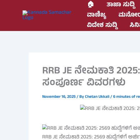
Skip
🏠
ತಾಜಾ ಸುದ್ದಿ
to
ವಾಣಿಜ್ಯ
ಮನೋರ
content
ವಿದೇಶ ಸುದ್ದಿ
ಸಿನಿ
RRB JE ನೇಮಕಾತಿ 2025: 2
ಸಂಪೂರ್ಣ ವಿವರಗಳು
November 16, 2025
/ By
Chetan Ukkali
/
6 minutes of r
RRB JE ನೇಮಕಾತಿ 2025: 2569 ಹುದ್ದೆಗಳಿಗೆ ಅರ