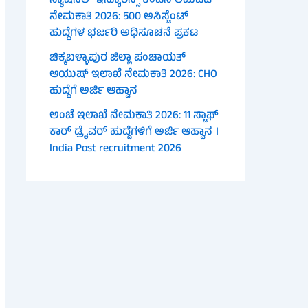
ನ್ಯಾಷನಲ್ ಇನ್ಶೂರೆನ್ಸ್ ಕಂಪನಿ ಲಿಮಿಟೆಡ್
ನೇಮಕಾತಿ 2026: 500 ಅಸಿಸ್ಟೆಂಟ್
ಹುದ್ದೆಗಳ ಭರ್ಜರಿ ಅಧಿಸೂಚನೆ ಪ್ರಕಟ
ಚಿಕ್ಕಬಳ್ಳಾಪುರ ಜಿಲ್ಲಾ ಪಂಚಾಯತ್
ಆಯುಷ್ ಇಲಾಖೆ ನೇಮಕಾತಿ 2026: CHO
ಹುದ್ದೆಗೆ ಅರ್ಜಿ ಆಹ್ವಾನ
ಅಂಚೆ ಇಲಾಖೆ ನೇಮಕಾತಿ 2026: 11 ಸ್ಟಾಫ್
ಕಾರ್ ಡ್ರೈವರ್ ಹುದ್ದೆಗಳಿಗೆ ಅರ್ಜಿ ಆಹ್ವಾನ ।
India Post recruitment 2026