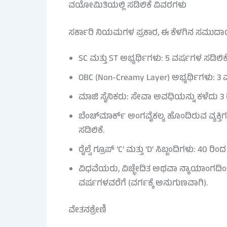
ವಯೋಮಿತಿಯಲ್ಲಿ ಸಡಿಲಿಕೆ ವಿವರಗಳು
ಸರ್ಕಾರಿ ನಿಯಮಗಳ ಪ್ರಕಾರ, ಈ ಕೆಳಗಿನ ಸಮುದಾಯಗ
SC ಮತ್ತು ST ಅಭ್ಯರ್ಥಿಗಳು: 5 ವರ್ಷಗಳ ಸಡಿಲಿಕೆ
OBC (Non-Creamy Layer) ಅಭ್ಯರ್ಥಿಗಳು: 3 
ಮಾಜಿ ಸೈನಿಕರು: ಸೇವಾ ಅವಧಿಯನ್ನು ಕಳೆದು 3 ರಿ
ಬೆಂಚ್‌ಮಾರ್ಕ್ ಅಂಗವೈಕಲ್ಯ ಹೊಂದಿರುವ ವ್ಯಕ್ತಿ
ಸಡಿಲಿಕೆ.
ರೈಲ್ವೆ ಗ್ರೂಪ್ ‘C’ ಮತ್ತು ‘D’ ಸಿಬ್ಬಂದಿಗಳು: 40
ವಿಧವೆಯರು, ವಿಚ್ಛೇದಿತ ಅಥವಾ ನ್ಯಾಯಾಂಗದಿಂದ
ವರ್ಷಗಳವರೆಗೆ (ವರ್ಗಕ್ಕೆ ಅನುಗುಣವಾಗಿ).
ವೇತನಶ್ರೇಣಿ