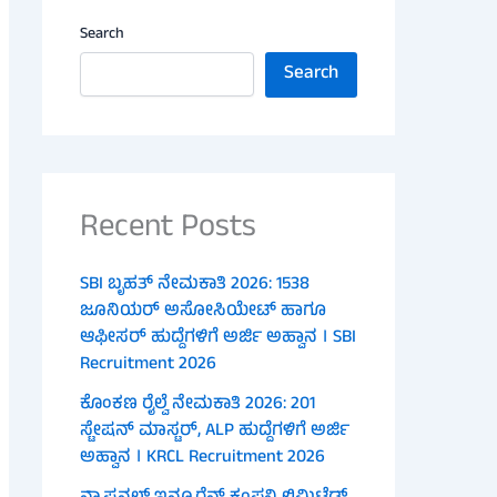
Search
Search
Recent Posts
SBI ಬೃಹತ್ ನೇಮಕಾತಿ 2026: 1538
ಜೂನಿಯರ್ ಅಸೋಸಿಯೇಟ್ ಹಾಗೂ
ಆಫೀಸರ್ ಹುದ್ದೆಗಳಿಗೆ ಅರ್ಜಿ ಅಹ್ವಾನ । SBI
Recruitment 2026
ಕೊಂಕಣ ರೈಲ್ವೆ ನೇಮಕಾತಿ 2026: 201
ಸ್ಟೇಷನ್ ಮಾಸ್ಟರ್, ALP ಹುದ್ದೆಗಳಿಗೆ ಅರ್ಜಿ
ಅಹ್ವಾನ । KRCL Recruitment 2026