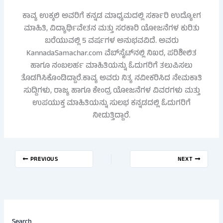
ಕಾವ್ಯ ಉಕ್ಕಲಿ ಅವರಿಗೆ ಕನ್ನಡ ಮಾಧ್ಯಮದಲ್ಲಿ ಸರ್ಕಾರಿ ಉದ್ಯೋಗ
ಮಾಹಿತಿ, ವಿದ್ಯಾರ್ಥಿವೇತನ ಮತ್ತು ಸರಕಾರಿ ಯೋಜನೆಗಳ ಕುರಿತು
ಬರೆಯುವಲ್ಲಿ 5 ವರ್ಷಗಳ ಅನುಭವವಿದೆ. ಅವರು
KannadaSamachar.com ವೆಬ್‌ಸೈಟ್‌ನಲ್ಲಿ ನಿಖರ, ಪರಿಶೀಲಿತ
ಹಾಗೂ ನಂಬಲರ್ಹ ಮಾಹಿತಿಯನ್ನು ಓದುಗರಿಗೆ ತಲುಪಿಸಲು
ತೊಡಗಿಸಿಕೊಂಡಿದ್ದಾರೆ.ಕಾವ್ಯ ಅವರು ನಿತ್ಯ ನವೀಕರಿಸಿದ ನೇಮಕಾತಿ
ಸುದ್ದಿಗಳು, ರಾಜ್ಯ ಹಾಗೂ ಕೇಂದ್ರ ಯೋಜನೆಗಳ ವಿವರಗಳು ಮತ್ತು
ಉಪಯುಕ್ತ ಮಾಹಿತಿಯನ್ನು ಸುಲಭ ಕನ್ನಡದಲ್ಲಿ ಓದುಗರಿಗೆ
ನೀಡುತ್ತಿದ್ದಾರೆ.
PREVIOUS
NEXT
Search