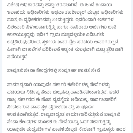
ವಿಶೇಷ ಅಧಿಕಾರವನ್ನು ಹಸ್ತಾಂತರಿಸಲಾಗಿದೆ. ಈ ಹಿಂದೆ ಕಂದಾಯ
ಇಲಾಖೆಯ ಅಧಿಕಾರಿಗಳು ಅಥವಾ ತಹಶೀಲ್ದಾರ್ ಮಟ್ಟದ ಅಧಿಕಾರಿಗಳು
ಮಾತ್ರ ಈ ದೃಢೀಕರಣವನ್ನು ನೀಡುತ್ತಿದ್ದರು. ಇದರಿಂದಾಗಿ ಅರ್ಜಿಗಳ
ವಿಲೇವಾರಿ ವಿಳಂಬವಾಗುತ್ತಿತ್ತು ಹಾಗೂ ಸಾವಿರಾರು ಅರ್ಜಿಗಳು ಬಾಕಿ
ಉಳಿಯುತ್ತಿದ್ದವು. ಇದೀಗ ಗ್ರಾಮ ಮಟ್ಟದಲ್ಲಿಯೇ ಪಿಡಿಒಗಳು
ಲಭ್ಯವಿರುವುದರಿಂದ, ಸ್ಥಳೀಯ ಜನರ ನೈಜ ಪರಿಚಯ ಅವರಿಗಿರುತ್ತದೆ.
ಹೀಗಾಗಿ ದಾಖಲೆಗಳ ಪರಿಶೀಲನೆ ಅತ್ಯಂತ ಸುಲಭವಾಗಿ ಮತ್ತು ತ್ವರಿತವಾಗಿ
ನಡೆಯುತ್ತದೆ.
ಬಾಪೂಜಿ ಸೇವಾ ಕೇಂದ್ರಗಳಲ್ಲಿ ಸಂಪೂರ್ಣ ಉಚಿತ ಸೇವೆ
ಸಾಮಾನ್ಯವಾಗಿ ಯಾವುದೇ ಸರ್ಕಾರಿ ಕಚೇರಿಗಳಲ್ಲಿ ಸೇವೆಗಳನ್ನು
ಪಡೆಯಲು ನಿರ್ದಿಷ್ಟ ಸೇವಾ ಶುಲ್ಕವನ್ನು ಪಾವತಿಸಬೇಕಾಗುತ್ತದೆ. ಆದರೆ
ರಾಜ್ಯ ಸರ್ಕಾರದ ಈ ಹೊಸ ವ್ಯವಸ್ಥೆಯ ಅಡಿಯಲ್ಲಿ, ಸಾರ್ವಜನಿಕರಿಗೆ
ನೀಡಲಾಗುವ ವಾಸ ಸ್ಥಳ ದೃಢೀಕರಣ ಪತ್ರ ಸಂಪೂರ್ಣ
ಉಚಿತವಾಗಿರುತ್ತದೆ. ರಾಜ್ಯದಾದ್ಯಂತ ಕಾರ್ಯಾಚರಿಸುತ್ತಿರುವ ಬಾಪೂಜಿ
ಸೇವಾ ಕೇಂದ್ರಗಳ ಮೂಲಕ ಈ ಸೇವೆಯನ್ನು ಒದಗಿಸಲಾಗುತ್ತಿದ್ದು,
ಯಾವುದೇ ಮಧ್ಯವರ್ತಿಗಳ ಹಾವಳಿಯಿಲ್ಲದೆ ನೇರವಾಗಿ ಗ್ರಾಮಸ್ಥರು ಇದರ