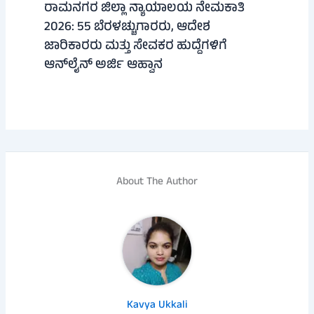
ರಾಮನಗರ ಜಿಲ್ಲಾ ನ್ಯಾಯಾಲಯ ನೇಮಕಾತಿ
2026: 55 ಬೆರಳಚ್ಚುಗಾರರು, ಆದೇಶ
ಜಾರಿಕಾರರು ಮತ್ತು ಸೇವಕರ ಹುದ್ದೆಗಳಿಗೆ
ಆನ್‌ಲೈನ್ ಅರ್ಜಿ ಆಹ್ವಾನ
About The Author
Kavya Ukkali