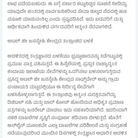
ಲಾಭ ಪಡೆಯಬಹುದು. ಈ ಬಗ್ಗೆ ಸರ್ಕಾರ ಕಟ್ಟುನಿಟ್ಟಿನ ಸೂಚನೆ ನೀಡಿದ್ದು,
ಯಾವುದೇ ಹಂತದಲ್ಲಿ ಸಾರ್ವಜನಿಕರಿಂದ ಸೇವಾ ಶುಲ್ಕದ ನೆಪದಲ್ಲಿ ಹಣ
ವಸೂಲಿ ಮಾಡುವಂತಿಲ್ಲ ಎಂದು ಸ್ಪಷ್ಟಪಡಿಸಿದೆ. ಇದು ಬಡವರಿಗೆ ಮತ್ತು
ಆರ್ಥಿಕವಾಗಿ ಹಿಂದುಳಿದ ವರ್ಗದವರಿಗೆ ಅತ್ಯಂತ ನೆರವಾಗಲಿದೆ.
ಅಟಲ್ ಜೀ ಜನಸ್ನೇಹಿ ಕೇಂದ್ರದ ತಂತ್ರಾಂಶದ ಬಳಕೆ
ಆಡಳಿತದಲ್ಲಿ ತಂತ್ರಜ್ಞಾನದ ಬಳಕೆಯು ಭ್ರಷ್ಟಾಚಾರವನ್ನು ತಡೆಗಟ್ಟುವಲ್ಲಿ
ಪ್ರಮುಖ ಪಾತ್ರ ವಹಿಸುತ್ತದೆ. ಈ ಹಿನ್ನೆಲೆಯಲ್ಲಿ, ಪ್ರಸ್ತುತ ರಾಜ್ಯಾದ್ಯಂತ
ಕಂದಾಯ ಇಲಾಖೆಯ ಸೇವೆಗಳನ್ನು ಒದಗಿಸಲು ಬಳಸಲಾಗುತ್ತಿರುವ
ಪ್ರಸಿದ್ಧ ಅಟಲ್ ಜೀ ಜನಸ್ನೇಹಿ ಕೇಂದ್ರದ ಸಾಫ್ಟ್‌ವೇರ್ ಅನ್ನು ಗ್ರಾಮ
ಪಂಚಾಯತಿ ಮಟ್ಟದಲ್ಲಿಯೂ ಈ ನಿರ್ದಿಷ್ಟ ಸೇವೆಗಾಗಿ
ಬಳಸಿಕೊಳ್ಳಲಾಗುತ್ತದೆ. ಈ ತಂತ್ರಾಂಶವು ಅತ್ಯಂತ ಸುರಕ್ಷಿತವಾಗಿದ್ದು,
ಡಿಜಿಟಲ್ ಸಹಿ ಮತ್ತು ಬಾರ್ ಕೋಡ್ ಹೊಂದಿರುವ ಅಧಿಕೃತ ಪ್ರಮಾಣ
ಪತ್ರಗಳನ್ನು ಜನರೇಟ್ ಮಾಡಲು ಇದು ಸಹಕಾರಿಯಾಗಿದೆ. ಇದರಿಂದಾಗಿ
ನಕಲಿ ದಾಖಲೆಗಳ ಸೃಷ್ಟಿಗೆ ಸಂಪೂರ್ಣ ಕಡಿವಾಣ ಬೀಳುತ್ತದೆ. ಜೊತೆಗೆ
ಆನ್‌ಲೈನ್ ಮೂಲಕವೇ ಎಲ್ಲಾ ದಾಖಲೆಗಳ ಪರಿಶೀಲನೆ ಮತ್ತು ಸಂಗ್ರಹಣೆ
ನಡೆಯುವುದರಿಂದ ಮುಂದಿನ ದಿನಗಳಲ್ಲಿ ತಂತ್ರಜ್ಞಾನ ಆಧಾರಿತ ಆಡಳಿತ