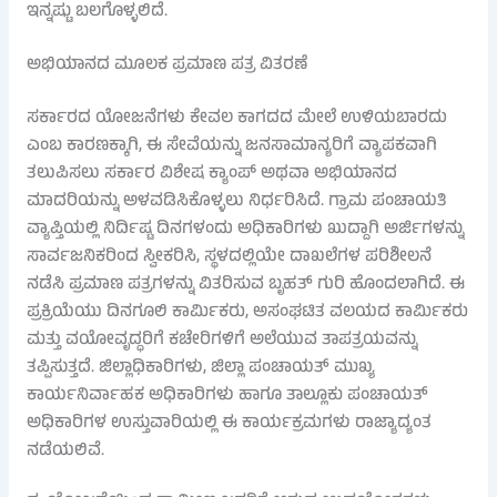
ಇನ್ನಷ್ಟು ಬಲಗೊಳ್ಳಲಿದೆ.
ಅಭಿಯಾನದ ಮೂಲಕ ಪ್ರಮಾಣ ಪತ್ರ ವಿತರಣೆ
ಸರ್ಕಾರದ ಯೋಜನೆಗಳು ಕೇವಲ ಕಾಗದದ ಮೇಲೆ ಉಳಿಯಬಾರದು
ಎಂಬ ಕಾರಣಕ್ಕಾಗಿ, ಈ ಸೇವೆಯನ್ನು ಜನಸಾಮಾನ್ಯರಿಗೆ ವ್ಯಾಪಕವಾಗಿ
ತಲುಪಿಸಲು ಸರ್ಕಾರ ವಿಶೇಷ ಕ್ಯಾಂಪ್ ಅಥವಾ ಅಭಿಯಾನದ
ಮಾದರಿಯನ್ನು ಅಳವಡಿಸಿಕೊಳ್ಳಲು ನಿರ್ಧರಿಸಿದೆ. ಗ್ರಾಮ ಪಂಚಾಯತಿ
ವ್ಯಾಪ್ತಿಯಲ್ಲಿ ನಿರ್ದಿಷ್ಟ ದಿನಗಳಂದು ಅಧಿಕಾರಿಗಳು ಖುದ್ದಾಗಿ ಅರ್ಜಿಗಳನ್ನು
ಸಾರ್ವಜನಿಕರಿಂದ ಸ್ವೀಕರಿಸಿ, ಸ್ಥಳದಲ್ಲಿಯೇ ದಾಖಲೆಗಳ ಪರಿಶೀಲನೆ
ನಡೆಸಿ ಪ್ರಮಾಣ ಪತ್ರಗಳನ್ನು ವಿತರಿಸುವ ಬೃಹತ್ ಗುರಿ ಹೊಂದಲಾಗಿದೆ. ಈ
ಪ್ರಕ್ರಿಯೆಯು ದಿನಗೂಲಿ ಕಾರ್ಮಿಕರು, ಅಸಂಘಟಿತ ವಲಯದ ಕಾರ್ಮಿಕರು
ಮತ್ತು ವಯೋವೃದ್ಧರಿಗೆ ಕಚೇರಿಗಳಿಗೆ ಅಲೆಯುವ ತಾಪತ್ರಯವನ್ನು
ತಪ್ಪಿಸುತ್ತದೆ. ಜಿಲ್ಲಾಧಿಕಾರಿಗಳು, ಜಿಲ್ಲಾ ಪಂಚಾಯತ್ ಮುಖ್ಯ
ಕಾರ್ಯನಿರ್ವಾಹಕ ಅಧಿಕಾರಿಗಳು ಹಾಗೂ ತಾಲ್ಲೂಕು ಪಂಚಾಯತ್
ಅಧಿಕಾರಿಗಳ ಉಸ್ತುವಾರಿಯಲ್ಲಿ ಈ ಕಾರ್ಯಕ್ರಮಗಳು ರಾಜ್ಯಾದ್ಯಂತ
ನಡೆಯಲಿವೆ.