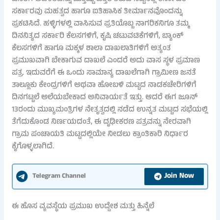
ಸರ್ಕಾರವು ಮಹತ್ವದ ಹಾಗೂ ಐತಿಹಾಸಿಕ ತೀರ್ಮಾನವೊಂದನ್ನು
ಪ್ರಕಟಿಸಿದೆ. ಹಳ್ಳಿಗಳಲ್ಲಿ ವಾಸಿಸುವ ಪ್ರತಿಯೊಬ್ಬ ನಾಗರಿಕನಿಗೂ ತಮ್ಮ
ದಿನನಿತ್ಯದ ಸರ್ಕಾರಿ ಕೆಲಸಗಳಿಗೆ, ಕೃಷಿ ಚಟುವಟಿಕೆಗಳಿಗೆ, ಬ್ಯಾಂಕ್
ಕೆಲಸಗಳಿಗೆ ಹಾಗೂ ಮಕ್ಕಳ ಶಾಲಾ ದಾಖಲಾತಿಗಳಿಗೆ ಅತ್ಯಂತ
ಪ್ರಮುಖವಾಗಿ ಬೇಕಾಗುವ ದಾಖಲೆ ಎಂದರೆ ಅದು ವಾಸ ಸ್ಥಳ ಪ್ರಮಾಣ
ಪತ್ರ. ಇದುವರೆಗೆ ಈ ಒಂದು ಸಾಮಾನ್ಯ ದಾಖಲೆಗಾಗಿ ಗ್ರಾಮೀಣ ಜನತೆ
ತಾಲ್ಲೂಕು ಕೇಂದ್ರಗಳಿಗೆ ಅಥವಾ ಹೋಬಳಿ ಮಟ್ಟದ ನಾಡಕಚೇರಿಗಳಿಗೆ
ದಿನಗಟ್ಟಲೆ ಅಲೆಯಬೇಕಾದ ಅನಿವಾರ್ಯತೆ ಇತ್ತು. ಆದರೆ ಈಗ ಜೂನ್
13ರಂದು ಮುಖ್ಯಮಂತ್ರಿಗಳ ನೇತೃತ್ವದಲ್ಲಿ ನಡೆದ ಉನ್ನತ ಮಟ್ಟದ ಸಭೆಯಲ್ಲಿ
ತೆಗೆದುಕೊಂಡ ನಿರ್ಣಯದಂತೆ, ಈ ದೃಢೀಕರಣ ಪತ್ರವನ್ನು ನೇರವಾಗಿ
ಗ್ರಾಮ ಪಂಚಾಯತಿ ಮಟ್ಟದಲ್ಲಿಯೇ ನೀಡಲು ಕ್ರಾಂತಿಕಾರಿ ನಿರ್ಧಾರ
ಕೈಗೊಳ್ಳಲಾಗಿದೆ.
Join Now
Telegram Channel
ಈ ಹೊಸ ವ್ಯವಸ್ಥೆಯ ಪ್ರಮುಖ ಉದ್ದೇಶ ಮತ್ತು ಹಿನ್ನೆಲೆ