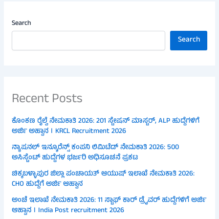
Search
Search
Recent Posts
ಕೊಂಕಣ ರೈಲ್ವೆ ನೇಮಕಾತಿ 2026: 201 ಸ್ಟೇಷನ್ ಮಾಸ್ಟರ್, ALP ಹುದ್ದೆಗಳಿಗೆ
ಅರ್ಜಿ ಅಹ್ವಾನ । KRCL Recruitment 2026
ನ್ಯಾಷನಲ್ ಇನ್ಶೂರೆನ್ಸ್ ಕಂಪನಿ ಲಿಮಿಟೆಡ್ ನೇಮಕಾತಿ 2026: 500
ಅಸಿಸ್ಟೆಂಟ್ ಹುದ್ದೆಗಳ ಭರ್ಜರಿ ಅಧಿಸೂಚನೆ ಪ್ರಕಟ
ಚಿಕ್ಕಬಳ್ಳಾಪುರ ಜಿಲ್ಲಾ ಪಂಚಾಯತ್ ಆಯುಷ್ ಇಲಾಖೆ ನೇಮಕಾತಿ 2026:
CHO ಹುದ್ದೆಗೆ ಅರ್ಜಿ ಆಹ್ವಾನ
ಅಂಚೆ ಇಲಾಖೆ ನೇಮಕಾತಿ 2026: 11 ಸ್ಟಾಫ್ ಕಾರ್ ಡ್ರೈವರ್ ಹುದ್ದೆಗಳಿಗೆ ಅರ್ಜಿ
ಆಹ್ವಾನ । India Post recruitment 2026