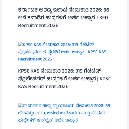
ಕರ್ನಾಟಕ ಅರಣ್ಯ ಇಲಾಖೆ ನೇಮಕಾತಿ 2026: 56
ಆನೆ ಕವಾಡಿಗ ಹುದ್ದೆಗಳಿಗೆ ಅರ್ಜಿ ಆಹ್ವಾನ । KFD
Recruitment 2026
KPSC KAS ನೇಮಕಾತಿ 2026: 319 ಗೆಜೆಟೆಡ್
ಪ್ರೊಬೇಷನರ್ ಹುದ್ದೆಗಳಿಗೆ ಅರ್ಜಿ ಆಹ್ವಾನ | KPSC
KAS Recruitment 2026