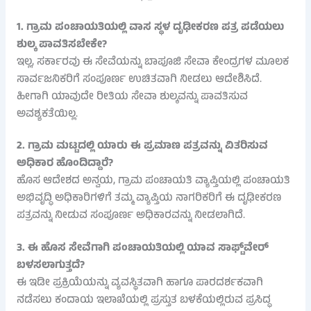
1. ಗ್ರಾಮ ಪಂಚಾಯತಿಯಲ್ಲಿ ವಾಸ ಸ್ಥಳ ದೃಢೀಕರಣ ಪತ್ರ ಪಡೆಯಲು
ಶುಲ್ಕ ಪಾವತಿಸಬೇಕೇ?
ಇಲ್ಲ, ಸರ್ಕಾರವು ಈ ಸೇವೆಯನ್ನು ಬಾಪೂಜಿ ಸೇವಾ ಕೇಂದ್ರಗಳ ಮೂಲಕ
ಸಾರ್ವಜನಿಕರಿಗೆ ಸಂಪೂರ್ಣ ಉಚಿತವಾಗಿ ನೀಡಲು ಆದೇಶಿಸಿದೆ.
ಹೀಗಾಗಿ ಯಾವುದೇ ರೀತಿಯ ಸೇವಾ ಶುಲ್ಕವನ್ನು ಪಾವತಿಸುವ
ಅವಶ್ಯಕತೆಯಿಲ್ಲ.
2. ಗ್ರಾಮ ಮಟ್ಟದಲ್ಲಿ ಯಾರು ಈ ಪ್ರಮಾಣ ಪತ್ರವನ್ನು ವಿತರಿಸುವ
ಅಧಿಕಾರ ಹೊಂದಿದ್ದಾರೆ?
ಹೊಸ ಆದೇಶದ ಅನ್ವಯ, ಗ್ರಾಮ ಪಂಚಾಯತಿ ವ್ಯಾಪ್ತಿಯಲ್ಲಿ ಪಂಚಾಯತಿ
ಅಭಿವೃದ್ಧಿ ಅಧಿಕಾರಿಗಳಿಗೆ ತಮ್ಮ ವ್ಯಾಪ್ತಿಯ ನಾಗರಿಕರಿಗೆ ಈ ದೃಢೀಕರಣ
ಪತ್ರವನ್ನು ನೀಡುವ ಸಂಪೂರ್ಣ ಅಧಿಕಾರವನ್ನು ನೀಡಲಾಗಿದೆ.
3. ಈ ಹೊಸ ಸೇವೆಗಾಗಿ ಪಂಚಾಯತಿಯಲ್ಲಿ ಯಾವ ಸಾಫ್ಟ್‌ವೇರ್
ಬಳಸಲಾಗುತ್ತದೆ?
ಈ ಇಡೀ ಪ್ರಕ್ರಿಯೆಯನ್ನು ವ್ಯವಸ್ಥಿತವಾಗಿ ಹಾಗೂ ಪಾರದರ್ಶಕವಾಗಿ
ನಡೆಸಲು ಕಂದಾಯ ಇಲಾಖೆಯಲ್ಲಿ ಪ್ರಸ್ತುತ ಬಳಕೆಯಲ್ಲಿರುವ ಪ್ರಸಿದ್ಧ