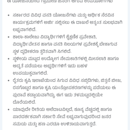
ಈ ಯೋಜನೆಯಿಂದ ಗ್ರಾಮೀಣ ಜನರಿಗೆ ಆಗುವ ಉಪಯೋಗಗಳು
ಸರ್ಕಾರದ ವಿವಿಧ ವಸತಿ ಯೋಜನೆಗಳು ಮತ್ತು ಆರ್ಥಿಕ ನೆರವಿನ
ಕಾರ್ಯಕ್ರಮಗಳಿಗೆ ಅರ್ಜಿ ಸಲ್ಲಿಸಲು ಈ ದಾಖಲೆ ಅತ್ಯಂತ ಸುಲಭವಾಗಿ
ಲಭ್ಯವಾಗಲಿದೆ.
ಶಾಲಾ-ಕಾಲೇಜು ವಿದ್ಯಾರ್ಥಿಗಳಿಗೆ ಶೈಕ್ಷಣಿಕ ಪ್ರವೇಶಾತಿ,
ವಿದ್ಯಾರ್ಥಿವೇತನ ಹಾಗೂ ವಸತಿ ನಿಲಯಗಳ ಪ್ರವೇಶಕ್ಕೆ ಬೇಕಾಗುವ
ಸ್ಥಳ ದೃಢೀಕರಣ ತ್ವರಿತವಾಗಿ ಸಿಗಲಿದೆ.
ಸ್ಥಳೀಯ ಮಟ್ಟದ ಉದ್ಯೋಗ ನೇಮಕಾತಿಗಳಲ್ಲಿ ಮೀಸಲಾತಿ ಹಾಗೂ
ಆದ್ಯತೆ ಪಡೆಯಲು ಅಭ್ಯರ್ಥಿಗಳಿಗೆ ಇದು ಬಹಳ
ಉಪಯುಕ್ತವಾಗಲಿದೆ.
ರೈತರು ಕೃಷಿ ಇಲಾಖೆಯಿಂದ ಸಿಗುವ ವಿವಿಧ ಸಬ್ಸಿಡಿಗಳು, ಬಿತ್ತನೆ ಬೀಜ,
ರಸಗೊಬ್ಬರ ಹಾಗೂ ಕೃಷಿ ಯಂತ್ರೋಪಕರಣಗಳನ್ನು ಪಡೆಯಲು ಈ
ಪುರಾವೆ ಕಡ್ಡಾಯವಾಗಿದ್ದು, ಈಗ ಇದು ತಳಮಟ್ಟದಲ್ಲಿಯೇ
ದೊರೆಯಲಿದೆ.
ಯಾವುದೇ ರೀತಿಯ ಅಲೆದಾಟವಿಲ್ಲದೆ, ಶೂನ್ಯ ವೆಚ್ಚದಲ್ಲಿ ಹಾಗೂ
ಪಾರದರ್ಶಕವಾಗಿ ಸರ್ಕಾರಿ ಸೇವೆ ಲಭ್ಯವಾಗುವುದರಿಂದ ಜನರ
ಸಮಯ ಮತ್ತು ಹಣ ಎರಡೂ ಉಳಿತಾಯವಾಗುತ್ತದೆ.