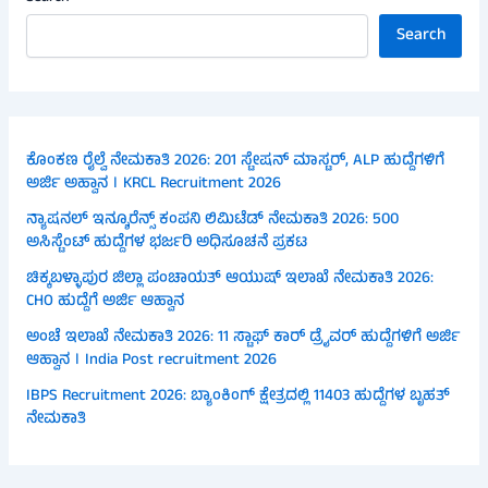
Search
ಕೊಂಕಣ ರೈಲ್ವೆ ನೇಮಕಾತಿ 2026: 201 ಸ್ಟೇಷನ್ ಮಾಸ್ಟರ್, ALP ಹುದ್ದೆಗಳಿಗೆ
ಅರ್ಜಿ ಅಹ್ವಾನ । KRCL Recruitment 2026
ನ್ಯಾಷನಲ್ ಇನ್ಶೂರೆನ್ಸ್ ಕಂಪನಿ ಲಿಮಿಟೆಡ್ ನೇಮಕಾತಿ 2026: 500
ಅಸಿಸ್ಟೆಂಟ್ ಹುದ್ದೆಗಳ ಭರ್ಜರಿ ಅಧಿಸೂಚನೆ ಪ್ರಕಟ
ಚಿಕ್ಕಬಳ್ಳಾಪುರ ಜಿಲ್ಲಾ ಪಂಚಾಯತ್ ಆಯುಷ್ ಇಲಾಖೆ ನೇಮಕಾತಿ 2026:
CHO ಹುದ್ದೆಗೆ ಅರ್ಜಿ ಆಹ್ವಾನ
ಅಂಚೆ ಇಲಾಖೆ ನೇಮಕಾತಿ 2026: 11 ಸ್ಟಾಫ್ ಕಾರ್ ಡ್ರೈವರ್ ಹುದ್ದೆಗಳಿಗೆ ಅರ್ಜಿ
ಆಹ್ವಾನ । India Post recruitment 2026
IBPS Recruitment 2026: ಬ್ಯಾಂಕಿಂಗ್ ಕ್ಷೇತ್ರದಲ್ಲಿ 11403 ಹುದ್ದೆಗಳ ಬೃಹತ್
ನೇಮಕಾತಿ