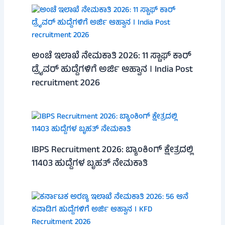
ಅಂಚೆ ಇಲಾಖೆ ನೇಮಕಾತಿ 2026: 11 ಸ್ಟಾಫ್ ಕಾರ್
ಡ್ರೈವರ್ ಹುದ್ದೆಗಳಿಗೆ ಅರ್ಜಿ ಆಹ್ವಾನ । India Post
recruitment 2026
IBPS Recruitment 2026: ಬ್ಯಾಂಕಿಂಗ್ ಕ್ಷೇತ್ರದಲ್ಲಿ
11403 ಹುದ್ದೆಗಳ ಬೃಹತ್ ನೇಮಕಾತಿ