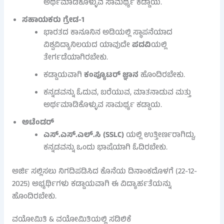
ಅರ್ಥಮಾಡಿಕೊಳ್ಳುವ ಸಾಮರ್ಥ್ಯ ಕಡ್ಡಾಯ.
ಸಹಾಯಕರು ಗ್ರೇಡ-1
ಭಾರತದ ಕಾನೂನಿನ ಅಡಿಯಲ್ಲಿ ಸ್ಥಾಪನೆಯಾದ
ವಿಶ್ವವಿದ್ಯಾನಿಲಯದ ಯಾವುದೇ
ಪದವಿ
ಯಲ್ಲಿ
ತೇರ್ಗಡೆಯಾಗಿರಬೇಕು.
ಕಡ್ಡಾಯವಾಗಿ
ಕಂಪ್ಯೂಟರ್ ಜ್ಞಾನ
ಹೊಂದಿರಬೇಕು.
ಕನ್ನಡವನ್ನು ಓದುವ, ಬರೆಯುವ, ಮಾತನಾಡುವ ಮತ್ತು
ಅರ್ಥಮಾಡಿಕೊಳ್ಳುವ ಸಾಮರ್ಥ್ಯ ಕಡ್ಡಾಯ.
ಅಟೆಂಡರ್
ಎಸ್.ಎಸ್.ಎಲ್.ಸಿ (SSLC)
ಯಲ್ಲಿ ಉತ್ತೀರ್ಣರಾಗಿದ್ದು,
ಕನ್ನಡವನ್ನು ಒಂದು ಭಾಷೆಯಾಗಿ ಓದಿರಬೇಕು.
ಅರ್ಜಿ ಸಲ್ಲಿಸಲು ನಿಗದಿಪಡಿಸಿದ ಕೊನೆಯ ದಿನಾಂಕದೊಳಗೆ (22-12-
2025) ಅಭ್ಯರ್ಥಿಗಳು ಕಡ್ಡಾಯವಾಗಿ ಈ ವಿದ್ಯಾರ್ಹತೆಯನ್ನು
ಹೊಂದಿರಬೇಕು.
ವಯೋಮಿತಿ & ವಯೋಮಿತಿಯಲ್ಲಿ ಸಡಿಲಿಕೆ