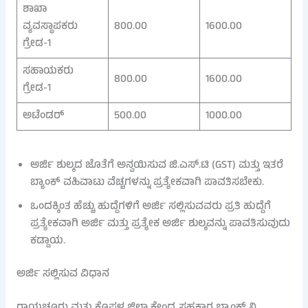
ಶಾಖಾ
ವ್ಯವಸ್ಥಾಪಕರು
800.00
1600.00
ಗ್ರೇಡ-1
ಸಹಾಯಕರು
800.00
1600.00
ಗ್ರೇಡ-1
ಅಟೆಂಡರ್
500.00
1000.00
ಅರ್ಜಿ ಶುಲ್ಕದ ಜೊತೆಗೆ ಅನ್ವಯಿಸುವ ಜಿ.ಎಸ್.ಟಿ (GST) ಮತ್ತು ಇತರೆ
ಬ್ಯಾಂಕ್ ವಹಿವಾಟು ವೆಚ್ಚಗಳನ್ನು ಪ್ರತ್ಯೇಕವಾಗಿ ಪಾವತಿಸಬೇಕು.
ಒಂದಕ್ಕಿಂತ ಹೆಚ್ಚು ಹುದ್ದೆಗಳಿಗೆ ಅರ್ಜಿ ಸಲ್ಲಿಸುವವರು ಪ್ರತಿ ಹುದ್ದೆಗೆ
ಪ್ರತ್ಯೇಕವಾಗಿ ಅರ್ಜಿ ಮತ್ತು ಪ್ರತ್ಯೇಕ ಅರ್ಜಿ ಶುಲ್ಕವನ್ನು ಪಾವತಿಸುವುದು
ಕಡ್ಡಾಯ.
ಅರ್ಜಿ ಸಲ್ಲಿಸುವ ವಿಧಾನ
ರಾಯಚೂರು ಮತ್ತು ಕೊಪ್ಪಳ ಜಿಲ್ಲಾ ಕೇಂದ್ರ ಸಹಕಾರ ಬ್ಯಾಂಕ್ ನಿ.,