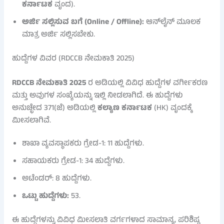
ಕರ್ನಾಟಕ
ವೃಂದ).
ಅರ್ಜಿ ಸಲ್ಲಿಸುವ ಬಗೆ (Online / Offline):
ಆನ್‌ಲೈನ್ ಮೂಲಕ
ಮಾತ್ರ ಅರ್ಜಿ ಸಲ್ಲಿಸಬೇಕು.
ಹುದ್ದೆಗಳ ವಿವರ (RDCCB ನೇಮಕಾತಿ 2025)
RDCCB ನೇಮಕಾತಿ 2025
ರ ಅಡಿಯಲ್ಲಿ ವಿವಿಧ ಹುದ್ದೆಗಳ ವರ್ಗೀಕರಣ
ಮತ್ತು ಅವುಗಳ ಸಂಖ್ಯೆಯನ್ನು ಇಲ್ಲಿ ನೀಡಲಾಗಿದೆ. ಈ ಹುದ್ದೆಗಳು
ಅನುಚ್ಛೇದ 371(ಜೆ) ಅಡಿಯಲ್ಲಿ
ಕಲ್ಯಾಣ ಕರ್ನಾಟಕ
(HK) ವೃಂದಕ್ಕೆ
ಮೀಸಲಾಗಿವೆ.
ಶಾಖಾ ವ್ಯವಸ್ಥಾಪಕರು ಗ್ರೇಡ-1: 11 ಹುದ್ದೆಗಳು.
ಸಹಾಯಕರು ಗ್ರೇಡ-1: 34 ಹುದ್ದೆಗಳು.
ಅಟೆಂಡರ್: 8 ಹುದ್ದೆಗಳು.
ಒಟ್ಟು ಹುದ್ದೆಗಳು:
53.
ಈ ಹುದ್ದೆಗಳನ್ನು ವಿವಿಧ ಮೀಸಲಾತಿ ವರ್ಗಗಳಾದ ಸಾಮಾನ್ಯ, ಪರಿಶಿಷ್ಟ