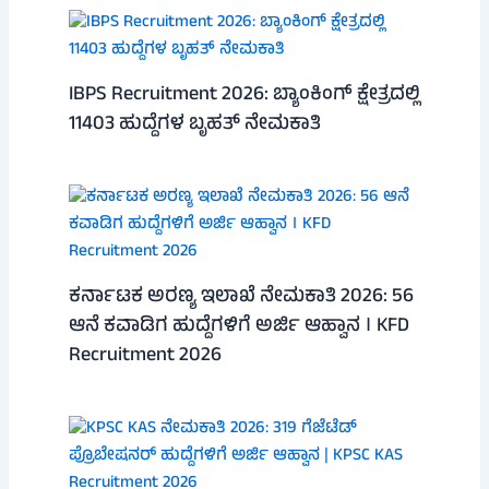
IBPS Recruitment 2026: ಬ್ಯಾಂಕಿಂಗ್ ಕ್ಷೇತ್ರದಲ್ಲಿ
11403 ಹುದ್ದೆಗಳ ಬೃಹತ್ ನೇಮಕಾತಿ
ಕರ್ನಾಟಕ ಅರಣ್ಯ ಇಲಾಖೆ ನೇಮಕಾತಿ 2026: 56
ಆನೆ ಕವಾಡಿಗ ಹುದ್ದೆಗಳಿಗೆ ಅರ್ಜಿ ಆಹ್ವಾನ । KFD
Recruitment 2026