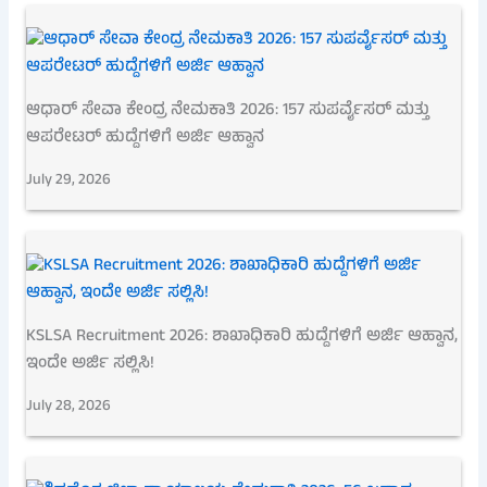
ಆಧಾರ್ ಸೇವಾ ಕೇಂದ್ರ ನೇಮಕಾತಿ 2026: 157 ಸುಪರ್ವೈಸರ್ ಮತ್ತು
ಆಪರೇಟರ್ ಹುದ್ದೆಗಳಿಗೆ ಅರ್ಜಿ ಆಹ್ವಾನ
July 29, 2026
KSLSA Recruitment 2026: ಶಾಖಾಧಿಕಾರಿ ಹುದ್ದೆಗಳಿಗೆ ಅರ್ಜಿ ಆಹ್ವಾನ,
ಇಂದೇ ಅರ್ಜಿ ಸಲ್ಲಿಸಿ!
July 28, 2026