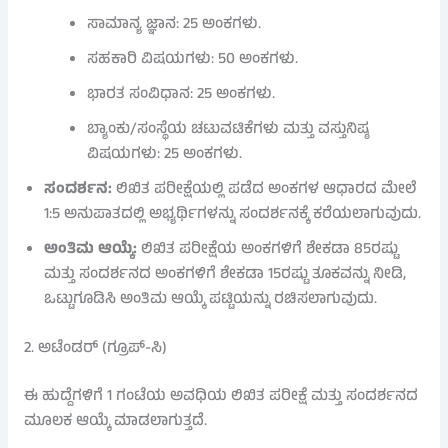
ಸಾಮಾನ್ಯ ಜ್ಞಾನ: 25 ಅಂಕಗಳು.
ಸಹಕಾರಿ ವಿಷಯಗಳು: 50 ಅಂಕಗಳು.
ಭಾರತ ಸಂವಿಧಾನ: 25 ಅಂಕಗಳು.
ಬ್ಯಾಂಕು/ಸಂಸ್ಥೆಯ ಚಟುವಟಿಕೆಗಳು ಮತ್ತು ವಸ್ತುನಿಷ್ಠ
ವಿಷಯಗಳು: 25 ಅಂಕಗಳು.
ಸಂದರ್ಶನ:
ಲಿಖಿತ ಪರೀಕ್ಷೆಯಲ್ಲಿ ಪಡೆದ ಅಂಕಗಳ ಆಧಾರದ ಮೇಲೆ
1:5 ಅನುಪಾತದಲ್ಲಿ ಅಭ್ಯರ್ಥಿಗಳನ್ನು ಸಂದರ್ಶನಕ್ಕೆ ಕರೆಯಲಾಗುವುದು.
ಅಂತಿಮ ಆಯ್ಕೆ:
ಲಿಖಿತ ಪರೀಕ್ಷೆಯ ಅಂಕಗಳಿಗೆ ಶೇಕಡಾ 85ರಷ್ಟು
ಮತ್ತು ಸಂದರ್ಶನದ ಅಂಕಗಳಿಗೆ ಶೇಕಡಾ 15ರಷ್ಟು ತೂಕವನ್ನು ನೀಡಿ,
ಒಟ್ಟುಗೂಡಿಸಿ ಅಂತಿಮ ಆಯ್ಕೆ ಪಟ್ಟಿಯನ್ನು ರಚಿಸಲಾಗುವುದು.
2. ಅಟೆಂಡರ್ (ಗ್ರೂಪ್-ಸಿ)
ಈ ಹುದ್ದೆಗಳಿಗೆ 1 ಗಂಟೆಯ ಅವಧಿಯ ಲಿಖಿತ ಪರೀಕ್ಷೆ ಮತ್ತು ಸಂದರ್ಶನದ
ಮೂಲಕ ಆಯ್ಕೆ ಮಾಡಲಾಗುತ್ತದೆ.