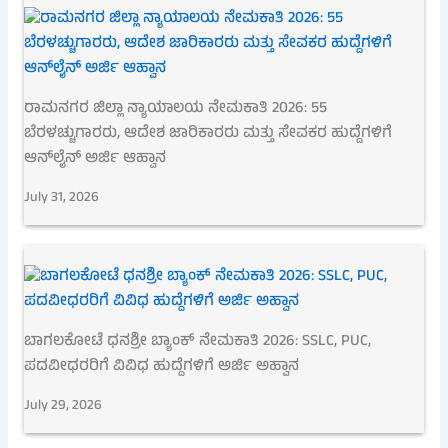
ರಾಮನಗರ ಜಿಲ್ಲಾ ನ್ಯಾಯಾಲಯ ನೇಮಕಾತಿ 2026: 55
ಬೆರಳಚ್ಚುಗಾರರು, ಆದೇಶ ಜಾರಿಕಾರರು ಮತ್ತು ಸೇವಕರ ಹುದ್ದೆಗಳಿಗೆ
ಆನ್‌ಲೈನ್ ಅರ್ಜಿ ಆಹ್ವಾನ
July 31, 2026
ಬಾಗಲಕೋಟೆ ಧನಶ್ರೀ ಬ್ಯಾಂಕ್ ನೇಮಕಾತಿ 2026: SSLC, PUC,
ಪದವೀಧರರಿಗೆ ವಿವಿಧ ಹುದ್ದೆಗಳಿಗೆ ಅರ್ಜಿ ಅಹ್ವಾನ
July 29, 2026