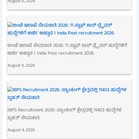
August 6, 2026
ಅಂಚೆ ಇಲಾಖೆ ನೇಮಕಾತಿ 2026: 11 ಸ್ಟಾಫ್ ಕಾರ್ ಡ್ರೈವರ್ ಹುದ್ದೆಗಳಿಗೆ
ಅರ್ಜಿ ಆಹ್ವಾನ । India Post recruitment 2026
August 5, 2026
IBPS Recruitment 2026: ಬ್ಯಾಂಕಿಂಗ್ ಕ್ಷೇತ್ರದಲ್ಲಿ 11403 ಹುದ್ದೆಗಳ
ಬೃಹತ್ ನೇಮಕಾತಿ
August 4, 2026