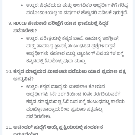
ಉತ್ತರ: ವಿಧವೆಯರು ಮತ್ತು ಅಂಗವಿಕಲ ಅಭ್ಯರ್ಥಿಗಳಿಗೆ ಗರಿಷ್ಠ
ವಯೋಮಿತಿಯಲ್ಲಿ 10 ವರ್ಷಗಳ ಹೆಚ್ಚುವರಿ ಸಡಿಲಿಕೆ ಇರುತ್ತದೆ.
RDCCB ನೇಮಕಾತಿ ಪರೀಕ್ಷೆಗೆ ಯಾವ ಭಾಷೆಯಲ್ಲಿ ಸಿದ್ಧತೆ
ನಡೆಸಬೇಕು?
ಉತ್ತರ: ಪರೀಕ್ಷೆಯಲ್ಲಿ ಕನ್ನಡ ಭಾಷೆ, ಸಾಮಾನ್ಯ ಇಂಗ್ಲೀಷ್,
ಮತ್ತು ಸಾಮಾನ್ಯ ಜ್ಞಾನಕ್ಕೆ ಸಂಬಂಧಿಸಿದ ಪ್ರಶ್ನೆಗಳಿರುತ್ತವೆ.
ಅಭ್ಯರ್ಥಿಗಳು ಸಹಕಾರ ಮತ್ತು ಬ್ಯಾಂಕಿಂಗ್ ವಿಷಯಗಳ ಬಗ್ಗೆ
ಕನ್ನಡದಲ್ಲಿ ಓದಿಕೊಳ್ಳುವುದು ಮುಖ್ಯ.
ಕನ್ನಡ ಮಾಧ್ಯಮದ ಮೀಸಲಾತಿ ಪಡೆಯಲು ಯಾವ ಪ್ರಮಾಣ ಪತ್ರ
ಅಗತ್ಯವಿದೆ?
ಉತ್ತರ: ಕನ್ನಡ ಮಾಧ್ಯಮ ಮೀಸಲಾತಿ ಕೋರುವ
ಅಭ್ಯರ್ಥಿಗಳು 1ನೇ ತರಗತಿಯಿಂದ 10ನೇ ತರಗತಿಯವರೆಗೆ
ಕನ್ನಡ ಮಾಧ್ಯಮದಲ್ಲಿ ಓದಿರುವ ಬಗ್ಗೆ ಸಂಬಂಧಪಟ್ಟ ಶಾಲೆಯ
ಮುಖ್ಯೋಪಾಧ್ಯಾಯರಿಂದ ಪ್ರಮಾಣ ಪತ್ರವನ್ನು
ಪಡೆದಿರಬೇಕು.
ಅಟೆಂಡರ್ ಹುದ್ದೆಗೆ ಆಯ್ಕೆ ಪ್ರಕ್ರಿಯೆಯಲ್ಲಿ ಸಂದರ್ಶನ