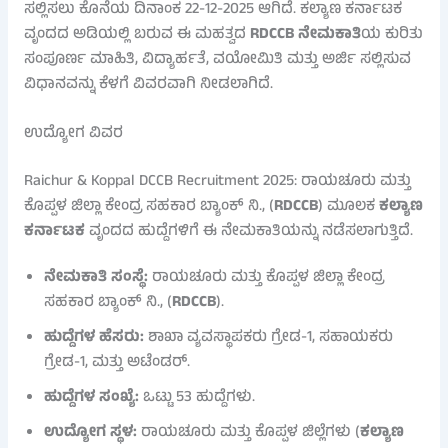
ಸಲ್ಲಿಸಲು ಕೊನೆಯ ದಿನಾಂಕ 22-12-2025 ಆಗಿದೆ. ಕಲ್ಯಾಣ ಕರ್ನಾಟಕ
ವೃಂದದ ಅಡಿಯಲ್ಲಿ ಬರುವ ಈ ಮಹತ್ವದ
RDCCB ನೇಮಕಾತಿ
ಯ ಕುರಿತು
ಸಂಪೂರ್ಣ ಮಾಹಿತಿ, ವಿದ್ಯಾರ್ಹತೆ, ವಯೋಮಿತಿ ಮತ್ತು ಅರ್ಜಿ ಸಲ್ಲಿಸುವ
ವಿಧಾನವನ್ನು ಕೆಳಗೆ ವಿವರವಾಗಿ ನೀಡಲಾಗಿದೆ.
ಉದ್ಯೋಗ ವಿವರ
Raichur & Koppal DCCB Recruitment 2025: ರಾಯಚೂರು ಮತ್ತು
ಕೊಪ್ಪಳ ಜಿಲ್ಲಾ ಕೇಂದ್ರ ಸಹಕಾರ ಬ್ಯಾಂಕ್ ನಿ., (
RDCCB
) ಮೂಲಕ
ಕಲ್ಯಾಣ
ಕರ್ನಾಟಕ
ವೃಂದದ ಹುದ್ದೆಗಳಿಗೆ ಈ ನೇಮಕಾತಿಯನ್ನು ನಡೆಸಲಾಗುತ್ತಿದೆ.
ನೇಮಕಾತಿ ಸಂಸ್ಥೆ:
ರಾಯಚೂರು ಮತ್ತು ಕೊಪ್ಪಳ ಜಿಲ್ಲಾ ಕೇಂದ್ರ
ಸಹಕಾರ ಬ್ಯಾಂಕ್ ನಿ., (
RDCCB
).
ಹುದ್ದೆಗಳ ಹೆಸರು:
ಶಾಖಾ ವ್ಯವಸ್ಥಾಪಕರು ಗ್ರೇಡ-1, ಸಹಾಯಕರು
ಗ್ರೇಡ-1, ಮತ್ತು ಅಟೆಂಡರ್.
ಹುದ್ದೆಗಳ ಸಂಖ್ಯೆ:
ಒಟ್ಟು 53 ಹುದ್ದೆಗಳು.
ಉದ್ಯೋಗ ಸ್ಥಳ:
ರಾಯಚೂರು ಮತ್ತು ಕೊಪ್ಪಳ ಜಿಲ್ಲೆಗಳು (
ಕಲ್ಯಾಣ