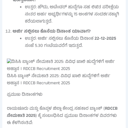
ಇರುತ್ತದೆಯೇ?
ಉತ್ತರ: ಹೌದು, ಅಟೆಂಡರ್ ಹುದ್ದೆಗೂ ಸಹ ಲಿಖಿತ ಪರೀಕ್ಷೆಯ
ನಂತರ ಅರ್ಹ ಅಭ್ಯರ್ಥಿಗಳನ್ನು 15 ಅಂಕಗಳ ಸಂದರ್ಶನಕ್ಕಾಗಿ
ಕರೆಯಲಾಗುತ್ತದೆ.
ಅರ್ಜಿ ಸಲ್ಲಿಸಲು ಕೊನೆಯ ದಿನಾಂಕ ಯಾವಾಗ?
ಉತ್ತರ: ಅರ್ಜಿ ಸಲ್ಲಿಸಲು ಕೊನೆಯ ದಿನಾಂಕ
22-12-2025
ಸಂಜೆ 5.30 ಗಂಟೆಯವರೆಗೆ ಇರುತ್ತದೆ.
ಡಿಸಿಸಿ ಬ್ಯಾಂಕ್ ನೇಮಕಾತಿ 2025: ವಿವಿಧ ಖಾಲಿ ಹುದ್ದೆಗಳಿಗೆ ಅರ್ಜಿ
ಅಹ್ವಾನ । RDCCB Recruitment 2025
ಪ್ರಮುಖ ದಿನಾಂಕಗಳು
ರಾಯಚೂರು ಮತ್ತು ಕೊಪ್ಪಳ ಜಿಲ್ಲಾ ಕೇಂದ್ರ ಸಹಕಾರ ಬ್ಯಾಂಕ್ (
RDCCB
ನೇಮಕಾತಿ 2025
) ಕ್ಕೆ ಸಂಬಂಧಿಸಿದ ಪ್ರಮುಖ ದಿನಾಂಕಗಳ ವಿವರಗಳು
ಈ ಕೆಳಗಿನಂತಿವೆ: