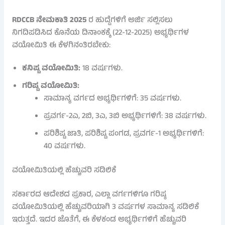
RDCCB ನೇಮಕಾತಿ 2025
ರ ಹುದ್ದೆಗಳಿಗೆ ಅರ್ಜಿ ಸಲ್ಲಿಸಲು
ನಿಗದಿಪಡಿಸಿದ ಕೊನೆಯ ದಿನಾಂಕಕ್ಕೆ (22-12-2025) ಅಭ್ಯರ್ಥಿಗಳ
ವಯೋಮಿತಿ ಈ ಕೆಳಗಿನಂತಿರಬೇಕು:
ಕನಿಷ್ಟ ವಯೋಮಿತಿ:
18 ವರ್ಷಗಳು.
ಗರಿಷ್ಟ ವಯೋಮಿತಿ:
ಸಾಮಾನ್ಯ ವರ್ಗದ ಅಭ್ಯರ್ಥಿಗಳಿಗೆ: 35 ವರ್ಷಗಳು.
ಪ್ರವರ್ಗ-2ಎ, 2ಬಿ, 3ಎ, 3ಬಿ ಅಭ್ಯರ್ಥಿಗಳಿಗೆ: 38 ವರ್ಷಗಳು.
ಪರಿಶಿಷ್ಟ ಜಾತಿ, ಪರಿಶಿಷ್ಟ ಪಂಗಡ, ಪ್ರವರ್ಗ-1 ಅಭ್ಯರ್ಥಿಗಳಿಗೆ:
40 ವರ್ಷಗಳು.
ವಯೋಮಿತಿಯಲ್ಲಿ ಹೆಚ್ಚುವರಿ ಸಡಿಲಿಕೆ
ಸರ್ಕಾರದ ಆದೇಶದ ಪ್ರಕಾರ, ಎಲ್ಲಾ ವರ್ಗಗಳಿಗೂ ಗರಿಷ್ಠ
ವಯೋಮಿತಿಯಲ್ಲಿ ಹೆಚ್ಚುವರಿಯಾಗಿ 3 ವರ್ಷಗಳ ಸಾಮಾನ್ಯ ಸಡಿಲಿಕೆ
ಇರುತ್ತದೆ. ಇದರ ಜೊತೆಗೆ, ಈ ಕೆಳಕಂಡ ಅಭ್ಯರ್ಥಿಗಳಿಗೆ ಹೆಚ್ಚುವರಿ