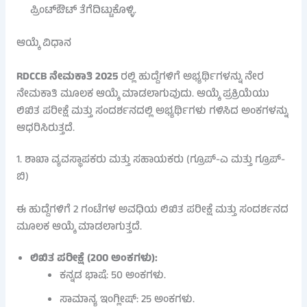
ಪ್ರಿಂಟ್‌ಔಟ್ ತೆಗೆದಿಟ್ಟುಕೊಳ್ಳಿ.
ಆಯ್ಕೆ ವಿಧಾನ
RDCCB ನೇಮಕಾತಿ 2025
ರಲ್ಲಿ ಹುದ್ದೆಗಳಿಗೆ ಅಭ್ಯರ್ಥಿಗಳನ್ನು ನೇರ
ನೇಮಕಾತಿ ಮೂಲಕ ಆಯ್ಕೆ ಮಾಡಲಾಗುವುದು. ಆಯ್ಕೆ ಪ್ರಕ್ರಿಯೆಯು
ಲಿಖಿತ ಪರೀಕ್ಷೆ ಮತ್ತು ಸಂದರ್ಶನದಲ್ಲಿ ಅಭ್ಯರ್ಥಿಗಳು ಗಳಿಸಿದ ಅಂಕಗಳನ್ನು
ಆಧರಿಸಿರುತ್ತದೆ.
1. ಶಾಖಾ ವ್ಯವಸ್ಥಾಪಕರು ಮತ್ತು ಸಹಾಯಕರು (ಗ್ರೂಪ್-ಎ ಮತ್ತು ಗ್ರೂಪ್-
ಬಿ)
ಈ ಹುದ್ದೆಗಳಿಗೆ 2 ಗಂಟೆಗಳ ಅವಧಿಯ ಲಿಖಿತ ಪರೀಕ್ಷೆ ಮತ್ತು ಸಂದರ್ಶನದ
ಮೂಲಕ ಆಯ್ಕೆ ಮಾಡಲಾಗುತ್ತದೆ.
ಲಿಖಿತ ಪರೀಕ್ಷೆ (200 ಅಂಕಗಳು):
ಕನ್ನಡ ಭಾಷೆ: 50 ಅಂಕಗಳು.
ಸಾಮಾನ್ಯ ಇಂಗ್ಲೀಷ್: 25 ಅಂಕಗಳು.