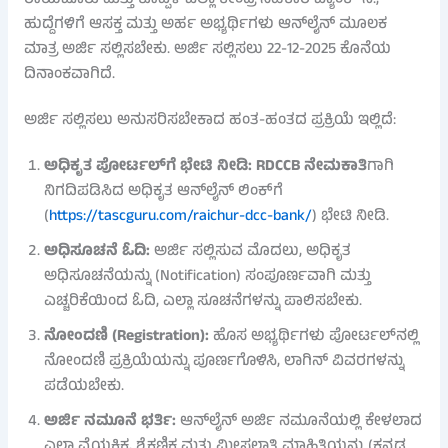
ಹುದ್ದೆಗಳಿಗೆ ಆಸಕ್ತ ಮತ್ತು ಅರ್ಹ ಅಭ್ಯರ್ಥಿಗಳು ಆನ್‌ಲೈನ್ ಮೂಲಕ
ಮಾತ್ರ ಅರ್ಜಿ ಸಲ್ಲಿಸಬೇಕು. ಅರ್ಜಿ ಸಲ್ಲಿಸಲು 22-12-2025 ಕೊನೆಯ
ದಿನಾಂಕವಾಗಿದೆ.
ಅರ್ಜಿ ಸಲ್ಲಿಸಲು ಅನುಸರಿಸಬೇಕಾದ ಹಂತ-ಹಂತದ ಪ್ರಕ್ರಿಯೆ ಇಲ್ಲಿದೆ:
ಅಧಿಕೃತ ಪೋರ್ಟಲ್‌ಗೆ ಭೇಟಿ ನೀಡಿ:
RDCCB ನೇಮಕಾತಿ
ಗಾಗಿ
ನಿಗದಿಪಡಿಸಿದ ಅಧಿಕೃತ ಆನ್‌ಲೈನ್ ಲಿಂಕ್‌ಗೆ
(
https://tascguru.com/raichur-dcc-bank/
) ಭೇಟಿ ನೀಡಿ.
ಅಧಿಸೂಚನೆ ಓದಿ:
ಅರ್ಜಿ ಸಲ್ಲಿಸುವ ಮೊದಲು, ಅಧಿಕೃತ
ಅಧಿಸೂಚನೆಯನ್ನು (Notification) ಸಂಪೂರ್ಣವಾಗಿ ಮತ್ತು
ಎಚ್ಚರಿಕೆಯಿಂದ ಓದಿ, ಎಲ್ಲಾ ಸೂಚನೆಗಳನ್ನು ಪಾಲಿಸಬೇಕು.
ನೋಂದಣಿ (Registration):
ಹೊಸ ಅಭ್ಯರ್ಥಿಗಳು ಪೋರ್ಟಲ್‌ನಲ್ಲಿ
ನೋಂದಣಿ ಪ್ರಕ್ರಿಯೆಯನ್ನು ಪೂರ್ಣಗೊಳಿಸಿ, ಲಾಗಿನ್ ವಿವರಗಳನ್ನು
ಪಡೆಯಬೇಕು.
ಅರ್ಜಿ ನಮೂನೆ ಭರ್ತಿ:
ಆನ್‌ಲೈನ್ ಅರ್ಜಿ ನಮೂನೆಯಲ್ಲಿ ಕೇಳಲಾದ
ಎಲ್ಲಾ ವೈಯಕ್ತಿಕ, ಶೈಕ್ಷಣಿಕ ಮತ್ತು ಮೀಸಲಾತಿ ಮಾಹಿತಿಯನ್ನು (ಕನ್ನಡ