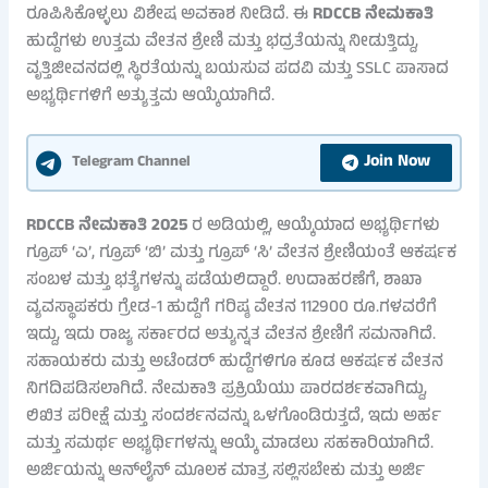
ರೂಪಿಸಿಕೊಳ್ಳಲು ವಿಶೇಷ ಅವಕಾಶ ನೀಡಿದೆ. ಈ
RDCCB ನೇಮಕಾತಿ
ಹುದ್ದೆಗಳು ಉತ್ತಮ ವೇತನ ಶ್ರೇಣಿ ಮತ್ತು ಭದ್ರತೆಯನ್ನು ನೀಡುತ್ತಿದ್ದು,
ವೃತ್ತಿಜೀವನದಲ್ಲಿ ಸ್ಥಿರತೆಯನ್ನು ಬಯಸುವ ಪದವಿ ಮತ್ತು SSLC ಪಾಸಾದ
ಅಭ್ಯರ್ಥಿಗಳಿಗೆ ಅತ್ಯುತ್ತಮ ಆಯ್ಕೆಯಾಗಿದೆ.
Join Now
Telegram Channel
RDCCB ನೇಮಕಾತಿ 2025
ರ ಅಡಿಯಲ್ಲಿ, ಆಯ್ಕೆಯಾದ ಅಭ್ಯರ್ಥಿಗಳು
ಗ್ರೂಪ್ ‘ಎ’, ಗ್ರೂಪ್ ‘ಬಿ’ ಮತ್ತು ಗ್ರೂಪ್ ‘ಸಿ’ ವೇತನ ಶ್ರೇಣಿಯಂತೆ ಆಕರ್ಷಕ
ಸಂಬಳ ಮತ್ತು ಭತ್ಯೆಗಳನ್ನು ಪಡೆಯಲಿದ್ದಾರೆ. ಉದಾಹರಣೆಗೆ, ಶಾಖಾ
ವ್ಯವಸ್ಥಾಪಕರು ಗ್ರೇಡ-1 ಹುದ್ದೆಗೆ ಗರಿಷ್ಠ ವೇತನ 112900 ರೂ.ಗಳವರೆಗೆ
ಇದ್ದು, ಇದು ರಾಜ್ಯ ಸರ್ಕಾರದ ಅತ್ಯುನ್ನತ ವೇತನ ಶ್ರೇಣಿಗೆ ಸಮನಾಗಿದೆ.
ಸಹಾಯಕರು ಮತ್ತು ಅಟೆಂಡರ್ ಹುದ್ದೆಗಳಿಗೂ ಕೂಡ ಆಕರ್ಷಕ ವೇತನ
ನಿಗದಿಪಡಿಸಲಾಗಿದೆ. ನೇಮಕಾತಿ ಪ್ರಕ್ರಿಯೆಯು ಪಾರದರ್ಶಕವಾಗಿದ್ದು,
ಲಿಖಿತ ಪರೀಕ್ಷೆ ಮತ್ತು ಸಂದರ್ಶನವನ್ನು ಒಳಗೊಂಡಿರುತ್ತದೆ, ಇದು ಅರ್ಹ
ಮತ್ತು ಸಮರ್ಥ ಅಭ್ಯರ್ಥಿಗಳನ್ನು ಆಯ್ಕೆ ಮಾಡಲು ಸಹಕಾರಿಯಾಗಿದೆ.
ಅರ್ಜಿಯನ್ನು ಆನ್‌ಲೈನ್ ಮೂಲಕ ಮಾತ್ರ ಸಲ್ಲಿಸಬೇಕು ಮತ್ತು ಅರ್ಜಿ