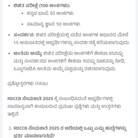
ಲಿಖಿತ ಪರೀಕ್ಷೆ (100 ಅಂಕಗಳು):
ಕನ್ನಡ ಭಾಷೆ: 50 ಅಂಕಗಳು.
ಸಾಮಾನ್ಯ ಜ್ಞಾನ: 50 ಅಂಕಗಳು.
ಸಂದರ್ಶನ:
ಲಿಖಿತ ಪರೀಕ್ಷೆಯಲ್ಲಿ ಪಡೆದ ಅಂಕಗಳ ಆಧಾರದ ಮೇಲೆ
1:5 ಅನುಪಾತದಲ್ಲಿ ಅಭ್ಯರ್ಥಿಗಳನ್ನು ಸಂದರ್ಶನಕ್ಕೆ ಕರೆಯಲಾಗುವುದು.
ಅಂತಿಮ ಆಯ್ಕೆ:
ಲಿಖಿತ ಪರೀಕ್ಷೆಯ ಅಂಕಗಳಿಗೆ ಶೇಕಡಾ 85ರಷ್ಟು
ಮತ್ತು ಸಂದರ್ಶನದ ಅಂಕಗಳಿಗೆ ಶೇಕಡಾ 15ರಷ್ಟು ತೂಕವನ್ನು ನೀಡಿ,
ಒಟ್ಟುಗೂಡಿಸಿ ಅಂತಿಮ ಆಯ್ಕೆ ಪಟ್ಟಿಯನ್ನು ರಚಿಸಲಾಗುವುದು.
ಪ್ರಶ್ನೋತ್ತರಗಳು (FAQs)
RDCCB ನೇಮಕಾತಿ 2025
ಕ್ಕೆ ಸಂಬಂಧಿಸಿದಂತೆ ಅಭ್ಯರ್ಥಿಗಳಲ್ಲಿ
ಸಾಮಾನ್ಯವಾಗಿ ಕಂಡುಬರುವ ಪ್ರಮುಖ ಪ್ರಶ್ನೆಗಳು ಮತ್ತು ಉತ್ತರಗಳು
ಇಲ್ಲಿವೆ:
RDCCB ನೇಮಕಾತಿ 2025 ರ ಅಡಿಯಲ್ಲಿ ಒಟ್ಟು ಎಷ್ಟು ಹುದ್ದೆಗಳನ್ನು
ಭರ್ತಿ ಮಾಡಲಾಗುತ್ತಿದೆ?