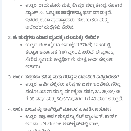
ಉತ್ತರ: ರಾಯಚೂರು ಮತ್ತು ಕೊಪ್ಪಳ ಜಿಲ್ಲಾ ಕೇಂದ್ರ ಸಹಕಾರ
ಬ್ಯಾಂಕ್ ನಿ., ಒಟ್ಟು
53 ಹುದ್ದೆಗಳನ್ನು
ಭರ್ತಿ ಮಾಡುತ್ತಿದೆ,
ಇದರಲ್ಲಿ ಶಾಖಾ ವ್ಯವಸ್ಥಾಪಕರು, ಸಹಾಯಕರು ಮತ್ತು
ಅಟೆಂಡರ್ ಹುದ್ದೆಗಳು ಸೇರಿವೆ.
ಈ ಹುದ್ದೆಗಳು ಯಾವ ವೃಂದಕ್ಕೆ (ವಲಯಕ್ಕೆ) ಸೇರಿವೆ?
ಉತ್ತರ: ಈ ಹುದ್ದೆಗಳು ಅನುಚ್ಛೇದ 371(ಜೆ) ಅಡಿಯಲ್ಲಿ
ಕಲ್ಯಾಣ ಕರ್ನಾಟಕ
(HK) ವೃಂದಕ್ಕೆ ಸೇರಿವೆ. ಈ ವೃಂದಕ್ಕೆ
ಸೇರಿದ ಸ್ಥಳೀಯ ಅಭ್ಯರ್ಥಿಗಳು ಮಾತ್ರ ಅರ್ಜಿ ಸಲ್ಲಿಸಲು
ಅರ್ಹರು.
ಅರ್ಜಿ ಸಲ್ಲಿಸಲು ಕನಿಷ್ಠ ಮತ್ತು ಗರಿಷ್ಠ ವಯೋಮಿತಿ ಎಷ್ಟಿರಬೇಕು?
ಉತ್ತರ: ಅರ್ಜಿ ಸಲ್ಲಿಸಲು ಕನಿಷ್ಠ
18 ವರ್ಷ
ಇರಬೇಕು. ಗರಿಷ್ಠ
ವಯೋಮಿತಿ ಸಾಮಾನ್ಯ ವರ್ಗಕ್ಕೆ 35 ವರ್ಷ, 2A/2B/3A/3B
ಗೆ 38 ವರ್ಷ ಮತ್ತು SC/ST/ಪ್ರವರ್ಗ-1 ಗೆ 40 ವರ್ಷ ಇರುತ್ತದೆ.
ಅರ್ಜಿ ಶುಲ್ಕವನ್ನು ಆಫ್‌ಲೈನ್ ಮೂಲಕ ಪಾವತಿಸಬಹುದೇ?
ಉತ್ತರ: ಇಲ್ಲ. ಅರ್ಜಿ ಶುಲ್ಕವನ್ನು ನೆಟ್ ಬ್ಯಾಂಕಿಂಗ್, ಕಾರ್ಡ್
ಅಥವಾ UPI ಮೂಲಕ
ಆನ್‌ಲೈನ್‌ನಲ್ಲಿ
ಮಾತ್ರ