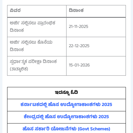
ವಿವರ
ದಿನಾಂಕ
ಅರ್ಜಿ ಸಲ್ಲಿಸಲು ಪ್ರಾರಂಭಿಕ
21-11-2025
ದಿನಾಂಕ
ಅರ್ಜಿ ಸಲ್ಲಿಸಲು ಕೊನೆಯ
22-12-2025
ದಿನಾಂಕ
ಸ್ಪರ್ಧಾತ್ಮಕ ಪರೀಕ್ಷಾ ದಿನಾಂಕ
15-01-2026
(ತಾತ್ಕಾಲಿಕ)
ಇದನ್ನೂ ಓದಿ
ಕರ್ನಾಟಕದಲ್ಲಿ ಹೊಸ ಉದ್ಯೋಗಾಕಾಂಶಗಳು 2025
ಕೇಂದ್ರದಲ್ಲಿ ಹೊಸ ಉದ್ಯೋಗಾಕಾಂಶಗಳು 2025
ಹೊಸ ಸರ್ಕಾರಿ ಯೋಜನೆಗಳು (Govt Schemes)