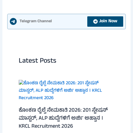
Join Now
Telegram Channel
Latest Posts
ಕೊಂಕಣ ರೈಲ್ವೆ ನೇಮಕಾತಿ 2026: 201 ಸ್ಟೇಷನ್
ಮಾಸ್ಟರ್, ALP ಹುದ್ದೆಗಳಿಗೆ ಅರ್ಜಿ ಅಹ್ವಾನ ।
KRCL Recruitment 2026