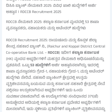
ಡಿಸಿಸಿ ಬ್ಯಾಂಕ್ ನೇಮಕಾತಿ 2025: ವಿವಿಧ ಖಾಲಿ ಹುದ್ದೆಗಳಿಗೆ ಅರ್ಜಿ
ಅಹ್ವಾನ । RDCCB Recruitment 2025
RDCCB ನೇಮಕಾತಿ 2025: ಕಲ್ಯಾಣ ಕರ್ನಾಟಕ ವೃಂದದಲ್ಲಿ 53 ಶಾಖಾ
ವ್ಯವಸ್ಥಾಪಕರು, ಸಹಾಯಕರು ಮತ್ತು ಅಟೆಂಡರ್ ಹುದ್ದೆಗಳು
RDCCB Recruitment 2025: ರಾಯಚೂರು ಮತ್ತು ಕೊಪ್ಪಳ ಜಿಲ್ಲಾ
ಕೇಂದ್ರ ಸಹಕಾರ ಬ್ಯಾಂಕ್ ನಿ., (Raichur and Koppal District Central
Co-operative Bank Ltd. –
RDCCB
) ಇದೀಗ
ಕಲ್ಯಾಣ ಕರ್ನಾಟಕ
(HK) ವೃಂದದ ಅಭ್ಯರ್ಥಿಗಳಿಗೆ ಮಹತ್ವದ ನೇಮಕಾತಿ ಅಧಿಸೂಚನೆಯನ್ನು
ಪ್ರಕಟಿಸಿದೆ. ಒಟ್ಟು
53 ಹುದ್ದೆಗಳಿಗೆ
ಅರ್ಜಿ ಆಹ್ವಾನಿಸಲಾಗಿದ್ದು, ಇದರಲ್ಲಿ
ಶಾಖಾ ವ್ಯವಸ್ಥಾಪಕರು ಗ್ರೇಡ-1, ಸಹಾಯಕರು ಗ್ರೇಡ-1, ಮತ್ತು ಅಟೆಂಡರ್
ಹುದ್ದೆಗಳು ಸೇರಿವೆ. ಸಹಕಾರಿ ಬ್ಯಾಂಕಿಂಗ್ ಕ್ಷೇತ್ರದಲ್ಲಿ ಉತ್ತಮ
ವೃತ್ತಿಜೀವನವನ್ನು ಬಯಸುವ ಮತ್ತು ಕರ್ನಾಟಕ ಸಹಕಾರಿ ಕ್ಷೇತ್ರದಲ್ಲಿ ಸೇವೆ
ಸಲ್ಲಿಸಲು ಉತ್ಸುಕರಾಗಿರುವ ಅಭ್ಯರ್ಥಿಗಳಿಗೆ ಇದು ಒಂದು
ಸುವರ್ಣಾವಕಾಶವಾಗಿದೆ. ಈ ಉದ್ಯೋಗಗಳು ಸಂವಿಧಾನದ 371(ಜೆ)
ಅನುಚ್ಛೇದದ ಅಡಿಯಲ್ಲಿ ಕಲ್ಯಾಣ ಕರ್ನಾಟಕ ಪ್ರದೇಶದ ಅಭ್ಯರ್ಥಿಗಳಿಗೆ
ಮೀಸಲಾಗಿವೆ, ಇದು ಸ್ಥಳೀಯ ಪ್ರತಿಭೆಗಳಿಗೆ ಬ್ಯಾಂಕಿಂಗ್ ವೃತ್ತಿಜೀವನವನ್ನು