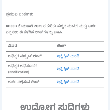
ಪ್ರಮುಖ ಲಿಂಕುಗಳು
RDCCB ನೇಮಕಾತಿ 2025
ರ ಕುರಿತು ಹೆಚ್ಚಿನ ಮಾಹಿತಿ ಮತ್ತು ಅರ್ಜಿ
ಸಲ್ಲಿಸಲು ಈ ಕೆಳಗಿನ ಲಿಂಕ್‌ಗಳನ್ನು ಬಳಸಿ:
ವಿವರ
ಲಿಂಕ್
ಅಧಿಕೃತ ವೆಬ್ಸೈಟ್ ಲಿಂಕ್
ಇಲ್ಲಿ ಕ್ಲಿಕ್
ಮಾಡಿ
ಅಧಿಕೃತ ಅಧಿಸೂಚನೆ
ಇಲ್ಲಿ ಕ್ಲಿಕ್ ಮಾಡಿ
(Notification)
ಅರ್ಜಿ ಸಲ್ಲಿಸುವ ಲಿಂಕ್
ಇಲ್ಲಿ ಕ್ಲಿಕ್ ಮಾಡಿ
ಉದ್ಯೋಗ ಸುದ್ದಿಗಳು