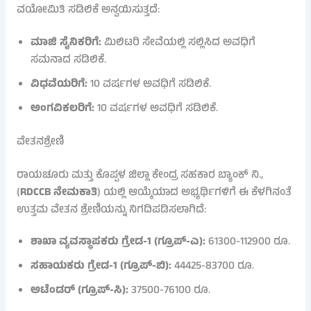
ವಯೋಮಿತಿ ಸಡಿಲಿಕೆ ಅನ್ವಯಿಸುತ್ತದೆ:
ಮಾಜಿ ಸೈನಿಕರಿಗೆ:
ಮಿಲಿಟರಿ ಸೇವೆಯಲ್ಲಿ ಸಲ್ಲಿಸಿದ ಅವಧಿಗೆ
ಸಮನಾದ ಸಡಿಲಿಕೆ.
ವಿಧವೆಯರಿಗೆ:
10 ವರ್ಷಗಳ ಅವಧಿಗೆ ಸಡಿಲಿಕೆ.
ಅಂಗವಿಕಲರಿಗೆ:
10 ವರ್ಷಗಳ ಅವಧಿಗೆ ಸಡಿಲಿಕೆ.
ವೇತನಶ್ರೇಣಿ
ರಾಯಚೂರು ಮತ್ತು ಕೊಪ್ಪಳ ಜಿಲ್ಲಾ ಕೇಂದ್ರ ಸಹಕಾರ ಬ್ಯಾಂಕ್ ನಿ.,
(
RDCCB ನೇಮಕಾತಿ
) ಯಲ್ಲಿ ಆಯ್ಕೆಯಾದ ಅಭ್ಯರ್ಥಿಗಳಿಗೆ ಈ ಕೆಳಗಿನಂತೆ
ಉತ್ತಮ ವೇತನ ಶ್ರೇಣಿಯನ್ನು ನಿಗದಿಪಡಿಸಲಾಗಿದೆ:
ಶಾಖಾ ವ್ಯವಸ್ಥಾಪಕರು ಗ್ರೇಡ-1 (ಗ್ರೂಪ್-ಎ):
61300-112900 ರೂ.
ಸಹಾಯಕರು ಗ್ರೇಡ-1 (ಗ್ರೂಪ್-ಬಿ):
44425-83700 ರೂ.
ಅಟೆಂಡರ್ (ಗ್ರೂಪ್-ಸಿ):
37500-76100 ರೂ.