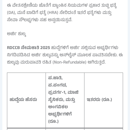
ಈ ವೇತನಶ್ರೇಣಿಯ ಜೊತೆಗೆ ಬ್ಯಾಂಕಿನ ನಿಯಮಗಳ ಪ್ರಕಾರ ತುಟ್ಟಿ ಭತ್ಯೆ
(DA), ಮನೆ ಬಾಡಿಗೆ ಭತ್ಯೆ (HRA) ಸೇರಿದಂತೆ ಇತರೆ ಭತ್ಯೆಗಳು ಮತ್ತು
ಸೇವಾ ಸೌಲಭ್ಯಗಳು ಸಹ ಅನ್ವಯಿಸುತ್ತವೆ.
ಅರ್ಜಿ ಶುಲ್ಕ
RDCCB ನೇಮಕಾತಿ 2025
ಹುದ್ದೆಗಳಿಗೆ ಅರ್ಜಿ ಸಲ್ಲಿಸುವ ಅಭ್ಯರ್ಥಿಗಳು
ನಿಗದಿಪಡಿಸಿದ ಅರ್ಜಿ ಶುಲ್ಕವನ್ನು ಆನ್‌ಲೈನ್ ಮೂಲಕ ಪಾವತಿಸಬೇಕು. ಈ
ಶುಲ್ಕವು ಮರುಪಾವತಿ ರಹಿತ (Non-Refundable) ಆಗಿರುತ್ತದೆ.
ಪ.ಜಾತಿ,
ಪ.ಪಂಗಡ,
ಪ್ರವರ್ಗ-1, ಮಾಜಿ
ಹುದ್ದೆಯ ಹೆಸರು
ಸೈನಿಕರು, ಮತ್ತು
ಇತರರು (ರೂ.)
ಅಂಗವಿಕಲ
ಅಭ್ಯರ್ಥಿಗಳಿಗೆ
(ರೂ.)