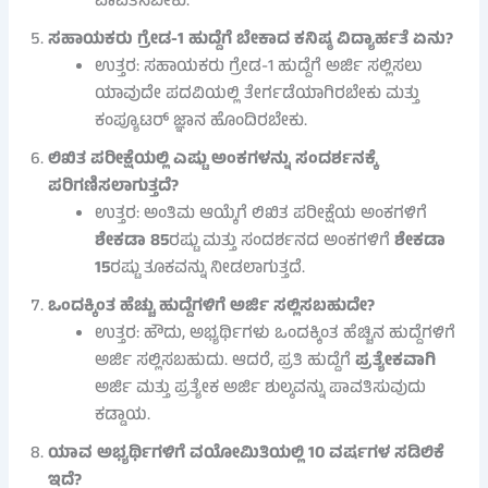
ಪಾವತಿಸಬೇಕು.
ಸಹಾಯಕರು ಗ್ರೇಡ-1 ಹುದ್ದೆಗೆ ಬೇಕಾದ ಕನಿಷ್ಠ ವಿದ್ಯಾರ್ಹತೆ ಏನು?
ಉತ್ತರ: ಸಹಾಯಕರು ಗ್ರೇಡ-1 ಹುದ್ದೆಗೆ ಅರ್ಜಿ ಸಲ್ಲಿಸಲು
ಯಾವುದೇ ಪದವಿಯಲ್ಲಿ ತೇರ್ಗಡೆಯಾಗಿರಬೇಕು ಮತ್ತು
ಕಂಪ್ಯೂಟರ್ ಜ್ಞಾನ ಹೊಂದಿರಬೇಕು.
ಲಿಖಿತ ಪರೀಕ್ಷೆಯಲ್ಲಿ ಎಷ್ಟು ಅಂಕಗಳನ್ನು ಸಂದರ್ಶನಕ್ಕೆ
ಪರಿಗಣಿಸಲಾಗುತ್ತದೆ?
ಉತ್ತರ: ಅಂತಿಮ ಆಯ್ಕೆಗೆ ಲಿಖಿತ ಪರೀಕ್ಷೆಯ ಅಂಕಗಳಿಗೆ
ಶೇಕಡಾ 85
ರಷ್ಟು ಮತ್ತು ಸಂದರ್ಶನದ ಅಂಕಗಳಿಗೆ
ಶೇಕಡಾ
15
ರಷ್ಟು ತೂಕವನ್ನು ನೀಡಲಾಗುತ್ತದೆ.
ಒಂದಕ್ಕಿಂತ ಹೆಚ್ಚು ಹುದ್ದೆಗಳಿಗೆ ಅರ್ಜಿ ಸಲ್ಲಿಸಬಹುದೇ?
ಉತ್ತರ: ಹೌದು, ಅಭ್ಯರ್ಥಿಗಳು ಒಂದಕ್ಕಿಂತ ಹೆಚ್ಚಿನ ಹುದ್ದೆಗಳಿಗೆ
ಅರ್ಜಿ ಸಲ್ಲಿಸಬಹುದು. ಆದರೆ, ಪ್ರತಿ ಹುದ್ದೆಗೆ
ಪ್ರತ್ಯೇಕವಾಗಿ
ಅರ್ಜಿ ಮತ್ತು ಪ್ರತ್ಯೇಕ ಅರ್ಜಿ ಶುಲ್ಕವನ್ನು ಪಾವತಿಸುವುದು
ಕಡ್ಡಾಯ.
ಯಾವ ಅಭ್ಯರ್ಥಿಗಳಿಗೆ ವಯೋಮಿತಿಯಲ್ಲಿ 10 ವರ್ಷಗಳ ಸಡಿಲಿಕೆ
ಇದೆ?