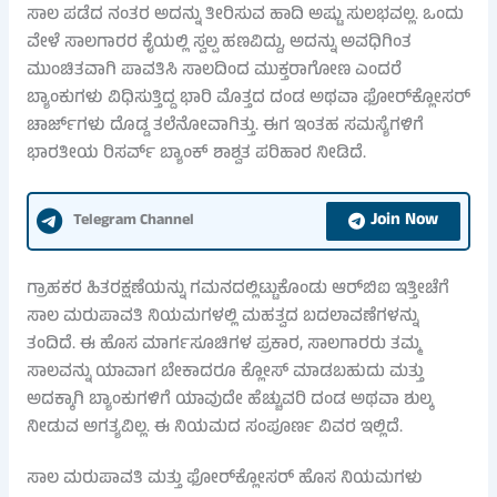
ಸಾಲ ಪಡೆದ ನಂತರ ಅದನ್ನು ತೀರಿಸುವ ಹಾದಿ ಅಷ್ಟು ಸುಲಭವಲ್ಲ. ಒಂದು
ವೇಳೆ ಸಾಲಗಾರರ ಕೈಯಲ್ಲಿ ಸ್ವಲ್ಪ ಹಣವಿದ್ದು, ಅದನ್ನು ಅವಧಿಗಿಂತ
ಮುಂಚಿತವಾಗಿ ಪಾವತಿಸಿ ಸಾಲದಿಂದ ಮುಕ್ತರಾಗೋಣ ಎಂದರೆ
ಬ್ಯಾಂಕುಗಳು ವಿಧಿಸುತ್ತಿದ್ದ ಭಾರಿ ಮೊತ್ತದ ದಂಡ ಅಥವಾ ಫೋರ್‌ಕ್ಲೋಸರ್
ಚಾರ್ಜ್‌ಗಳು ದೊಡ್ಡ ತಲೆನೋವಾಗಿತ್ತು. ಈಗ ಇಂತಹ ಸಮಸ್ಯೆಗಳಿಗೆ
ಭಾರತೀಯ ರಿಸರ್ವ್ ಬ್ಯಾಂಕ್ ಶಾಶ್ವತ ಪರಿಹಾರ ನೀಡಿದೆ.
Join Now
Telegram Channel
ಗ್ರಾಹಕರ ಹಿತರಕ್ಷಣೆಯನ್ನು ಗಮನದಲ್ಲಿಟ್ಟುಕೊಂಡು ಆರ್‌ಬಿಐ ಇತ್ತೀಚೆಗೆ
ಸಾಲ ಮರುಪಾವತಿ ನಿಯಮಗಳಲ್ಲಿ ಮಹತ್ವದ ಬದಲಾವಣೆಗಳನ್ನು
ತಂದಿದೆ. ಈ ಹೊಸ ಮಾರ್ಗಸೂಚಿಗಳ ಪ್ರಕಾರ, ಸಾಲಗಾರರು ತಮ್ಮ
ಸಾಲವನ್ನು ಯಾವಾಗ ಬೇಕಾದರೂ ಕ್ಲೋಸ್ ಮಾಡಬಹುದು ಮತ್ತು
ಅದಕ್ಕಾಗಿ ಬ್ಯಾಂಕುಗಳಿಗೆ ಯಾವುದೇ ಹೆಚ್ಚುವರಿ ದಂಡ ಅಥವಾ ಶುಲ್ಕ
ನೀಡುವ ಅಗತ್ಯವಿಲ್ಲ. ಈ ನಿಯಮದ ಸಂಪೂರ್ಣ ವಿವರ ಇಲ್ಲಿದೆ.
ಸಾಲ ಮರುಪಾವತಿ ಮತ್ತು ಫೋರ್‌ಕ್ಲೋಸರ್ ಹೊಸ ನಿಯಮಗಳು