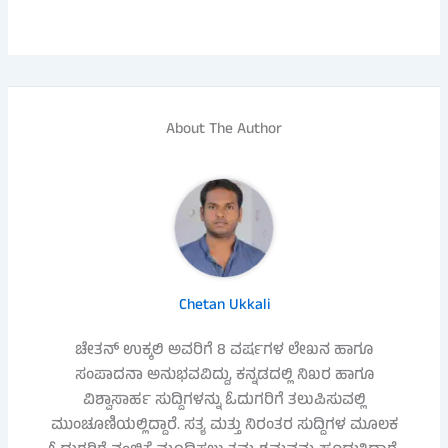
About The Author
Chetan Ukkali
ಚೇತನ್ ಉಕ್ಕಲಿ ಅವರಿಗೆ 8 ವರ್ಷಗಳ ಲೇಖನ ಹಾಗೂ
ಸಂಪಾದನಾ ಅನುಭವವಿದ್ದು, ಕನ್ನಡದಲ್ಲಿ ನಿಖರ ಹಾಗೂ
ವಿಶ್ವಾಸಾರ್ಹ ಸುದ್ದಿಗಳನ್ನು ಓದುಗರಿಗೆ ತಲುಪಿಸುವಲ್ಲಿ
ಮುಂಚೂಣಿಯಲ್ಲಿದ್ದಾರೆ. ಸತ್ಯ ಮತ್ತು ನಿರಂತರ ಸುದ್ದಿಗಳ ಮೂಲಕ