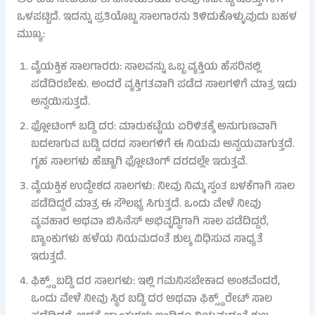
ಆರ್‌ಬಿಐ ನೀಡಿರುವ ಈ ವಿನಾಯಿತಿಯು ಕೆಲವು ನಿರ್ದಿಷ್ಟ ಷರತ್ತುಗಳಿಗೆ
ಒಳಪಟ್ಟಿದೆ. ಇದನ್ನು ಪ್ರತಿಯೊಬ್ಬ ಸಾಲಗಾರನು ತಿಳಿದುಕೊಳ್ಳುವುದು ಬಹಳ
ಮುಖ್ಯ:
ವೈಯಕ್ತಿಕ ಸಾಲಗಾರರು: ಸಾಲವನ್ನು ಒಬ್ಬ ವ್ಯಕ್ತಿಯ ಹೆಸರಿನಲ್ಲಿ
ಪಡೆದಿರಬೇಕು. ಅಂದರೆ ವ್ಯಕ್ತಿಗತವಾಗಿ ಪಡೆದ ಸಾಲಗಳಿಗೆ ಮಾತ್ರ ಇದು
ಅನ್ವಯಿಸುತ್ತದೆ.
ಫ್ಲೋಟಿಂಗ್ ಬಡ್ಡಿ ದರ: ಮಾರುಕಟ್ಟೆಯ ಏರಿಳಿತಕ್ಕೆ ಅನುಗುಣವಾಗಿ
ಬದಲಾಗುವ ಬಡ್ಡಿ ದರದ ಸಾಲಗಳಿಗೆ ಈ ನಿಯಮ ಅನ್ವಯವಾಗುತ್ತದೆ.
ಗೃಹ ಸಾಲಗಳು ಹೆಚ್ಚಾಗಿ ಫ್ಲೋಟಿಂಗ್ ದರದಲ್ಲೇ ಇರುತ್ತವೆ.
ವೈಯಕ್ತಿಕ ಉದ್ದೇಶದ ಸಾಲಗಳು: ನೀವು ನಿಮ್ಮ ಸ್ವಂತ ಬಳಕೆಗಾಗಿ ಸಾಲ
ಪಡೆದಿದ್ದರೆ ಮಾತ್ರ ಈ ಸೌಲಭ್ಯ ಸಿಗುತ್ತದೆ. ಒಂದು ವೇಳೆ ನೀವು
ವ್ಯವಹಾರ ಅಥವಾ ಬಿಸಿನೆಸ್ ಅಭಿವೃದ್ಧಿಗಾಗಿ ಸಾಲ ಪಡೆದಿದ್ದರೆ,
ಬ್ಯಾಂಕುಗಳು ಹಳೆಯ ನಿಯಮದಂತೆ ಶುಲ್ಕ ವಿಧಿಸುವ ಸಾಧ್ಯತೆ
ಇರುತ್ತದೆ.
ಫಿಕ್ಸ್ಡ್ ಬಡ್ಡಿ ದರ ಸಾಲಗಳು: ಇಲ್ಲಿ ಗಮನಿಸಬೇಕಾದ ಅಂಶವೆಂದರೆ,
ಒಂದು ವೇಳೆ ನೀವು ಸ್ಥಿರ ಬಡ್ಡಿ ದರ ಅಥವಾ ಫಿಕ್ಸ್ಡ್ ರೇಟ್ ಸಾಲ