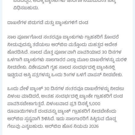
ಪಡೆದಿದ್ದರೆ, ಅದಕ್ಕೆ ಬ್ಯಾಂಕುಗಳು ಇಂದಿಗೂ ನಿಯಮದಂತೆ ಶುಲ್ಕ
ವಿಧಿಸಬಹುದು.
ದಾಖಲೆಗಳ ಬಿಡುಗಡೆ ಮತ್ತು ಬ್ಯಾಂಕುಗಳಿಗೆ ದಂಡ
ಸಾಲ ಪೂರ್ಣಗೊಂಡ ನಂತರವೂ ಬ್ಯಾಂಕುಗಳು ಗ್ರಾಹಕರಿಗೆ ತೊಂದರೆ
ನೀಡುವುದನ್ನು ತಡೆಯಲು ಆರ್‌ಬಿಐ ಮತ್ತೊಂದು ಮಹತ್ವದ ಆದೇಶ
ಹೊರಡಿಸಿದೆ. ಸಾಲದ ಮೊತ್ತ ಪೂರ್ಣವಾಗಿ ಪಾವತಿಯಾದ 30 ದಿನಗಳ
ಒಳಗಾಗಿ ಬ್ಯಾಂಕುಗಳು ಸಾಲಗಾರರ ಎಲ್ಲಾ ಮೂಲ ದಾಖಲೆಗಳನ್ನು ಮರಳಿ
ನೀಡಬೇಕು. ವಿಶೇಷವಾಗಿ ಗೃಹ ಸಾಲದ ಸಂದರ್ಭದಲ್ಲಿ ಬ್ಯಾಂಕಿನಲ್ಲಿ
ಇಟ್ಟಿರುವ ಆಸ್ತಿ ಪತ್ರಗಳನ್ನು ಒಂದು ತಿಂಗಳ ಒಳಗೆ ವಾಪಸ್ ನೀಡಬೇಕು.
ಒಂದು ವೇಳೆ ಬ್ಯಾಂಕ್ 30 ದಿನಗಳ ನಂತರವೂ ದಾಖಲೆಗಳನ್ನು ನೀಡಲು
ವಿಳಂಬ ಮಾಡಿದರೆ, ಅಂತಹ ಸಂದರ್ಭದಲ್ಲಿ ಬ್ಯಾಂಕೇ ಗ್ರಾಹಕರಿಗೆ ದಂಡ
ಪಾವತಿಸಬೇಕಾಗುತ್ತದೆ. ವಿಳಂಬವಾದ ಪ್ರತಿ ದಿನಕ್ಕೆ 5,000
ರೂಪಾಯಿಗಳಂತೆ ದಂಡವನ್ನು ಬ್ಯಾಂಕ್ ಗ್ರಾಹಕರಿಗೆ ನೀಡಬೇಕೆಂದು
ಆರ್‌ಬಿಐ ಸ್ಪಷ್ಟವಾಗಿ ತಿಳಿಸಿದೆ. ಇದು ಸಾಲಗಾರರಿಗೆ ಸಿಕ್ಕಿರುವ ದೊಡ್ಡ
ಗೆಲುವು ಎನ್ನಬಹುದು. ಆರ್‌ಬಿಐ ಹೊಸ ನಿಯಮ 2026