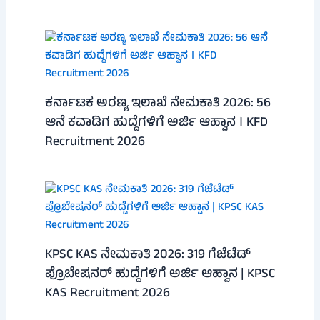
ಕರ್ನಾಟಕ ಅರಣ್ಯ ಇಲಾಖೆ ನೇಮಕಾತಿ 2026: 56
ಆನೆ ಕವಾಡಿಗ ಹುದ್ದೆಗಳಿಗೆ ಅರ್ಜಿ ಆಹ್ವಾನ । KFD
Recruitment 2026
KPSC KAS ನೇಮಕಾತಿ 2026: 319 ಗೆಜೆಟೆಡ್
ಪ್ರೊಬೇಷನರ್ ಹುದ್ದೆಗಳಿಗೆ ಅರ್ಜಿ ಆಹ್ವಾನ | KPSC
KAS Recruitment 2026