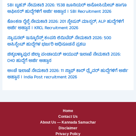
SBI ಬೃಹತ್ ನೇಮಕಾತಿ 2026: 1538 ಜೂನಿಯರ್ ಅಸೋಸಿಯೇಟ್ ಹಾಗೂ
ಆಫೀಸರ್ ಹುದ್ದೆಗಳಿಗೆ ಅರ್ಜಿ ಅಹ್ವಾನ । SBI Recruitment 2026
ಕೊಂಕಣ ರೈಲ್ವೆ ನೇಮಕಾತಿ 2026: 201 ಸ್ಟೇಷನ್ ಮಾಸ್ಟರ್, ALP ಹುದ್ದೆಗಳಿಗೆ
ಅರ್ಜಿ ಅಹ್ವಾನ । KRCL Recruitment 2026
ನ್ಯಾಷನಲ್ ಇನ್ಶೂರೆನ್ಸ್ ಕಂಪನಿ ಲಿಮಿಟೆಡ್ ನೇಮಕಾತಿ 2026: 500
ಅಸಿಸ್ಟೆಂಟ್ ಹುದ್ದೆಗಳ ಭರ್ಜರಿ ಅಧಿಸೂಚನೆ ಪ್ರಕಟ
ಚಿಕ್ಕಬಳ್ಳಾಪುರ ಜಿಲ್ಲಾ ಪಂಚಾಯತ್ ಆಯುಷ್ ಇಲಾಖೆ ನೇಮಕಾತಿ 2026:
CHO ಹುದ್ದೆಗೆ ಅರ್ಜಿ ಆಹ್ವಾನ
ಅಂಚೆ ಇಲಾಖೆ ನೇಮಕಾತಿ 2026: 11 ಸ್ಟಾಫ್ ಕಾರ್ ಡ್ರೈವರ್ ಹುದ್ದೆಗಳಿಗೆ ಅರ್ಜಿ
ಆಹ್ವಾನ । India Post recruitment 2026
Home
Contact Us
About Us — Kannada Samachar
Disclaimer
Privacy Policy