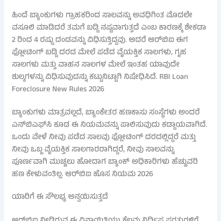
ಹಿಂದೆ ಬ್ಯಾಂಕುಗಳು ಗ್ರಾಹಕರಿಂದ ಸಾಲವನ್ನು ಅವಧಿಗಿಂತ ಮೊದಲೇ
ವಸೂಲಿ ಮಾಡಿದರೆ ತಮಗೆ ಬಡ್ಡಿ ನಷ್ಟವಾಗುತ್ತದೆ ಎಂಬ ಕಾರಣಕ್ಕೆ ಶೇಕಡಾ
2 ರಿಂದ 4 ರಷ್ಟು ದಂಡವನ್ನು ವಿಧಿಸುತ್ತಿದ್ದವು. ಆದರೆ ಆರ್‌ಬಿಐ ಈಗ
ಫ್ಲೋಟಿಂಗ್ ಬಡ್ಡಿ ದರದ ಮೇಲೆ ಪಡೆದ ವೈಯಕ್ತಿಕ ಸಾಲಗಳು, ಗೃಹ
ಸಾಲಗಳು ಮತ್ತು ವಾಹನ ಸಾಲಗಳ ಮೇಲೆ ಇಂತಹ ಯಾವುದೇ
ಶುಲ್ಕಗಳನ್ನು ವಿಧಿಸುವುದನ್ನು ಕಟ್ಟುನಿಟ್ಟಾಗಿ ನಿಷೇಧಿಸಿದೆ. RBI Loan
Foreclosure New Rules 2026
ಬ್ಯಾಂಕುಗಳು ಮಾತ್ರವಲ್ಲದೆ, ಬ್ಯಾಂಕೇತರ ಹಣಕಾಸು ಸಂಸ್ಥೆಗಳು ಅಂದರೆ
ಎನ್‌ಬಿಎಫ್‌ಸಿ ಕೂಡ ಈ ನಿಯಮವನ್ನು ಪಾಲಿಸುವುದು ಕಡ್ಡಾಯವಾಗಿದೆ.
ಒಂದು ವೇಳೆ ನೀವು ಪಡೆದ ಸಾಲವು ಫ್ಲೋಟಿಂಗ್ ದರದಲ್ಲಿದ್ದರೆ ಮತ್ತು
ನೀವು ಒಬ್ಬ ವೈಯಕ್ತಿಕ ಸಾಲಗಾರರಾಗಿದ್ದರೆ, ನೀವು ಸಾಲವನ್ನು
ಪೂರ್ಣವಾಗಿ ಮುಚ್ಚಲು ಹೋದಾಗ ಬ್ಯಾಂಕ್ ಅಧಿಕಾರಿಗಳು ಹೆಚ್ಚುವರಿ
ಹಣ ಕೇಳುವಂತಿಲ್ಲ. ಆರ್‌ಬಿಐ ಹೊಸ ನಿಯಮ 2026
ಯಾರಿಗೆ ಈ ಸೌಲಭ್ಯ ಅನ್ವಯಿಸುತ್ತದೆ