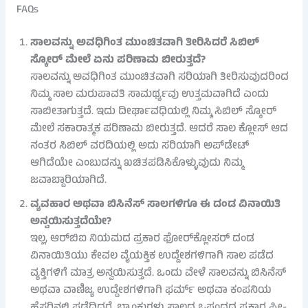
FAQs
ಸಾಲವನ್ನು ಅವಧಿಗಿಂತ ಮುಂಚಿತವಾಗಿ ತೀರಿಸಿದರೆ ಸಿಬಿಲ್
ಸ್ಕೋರ್ ಮೇಲೆ ಏನು ಪರಿಣಾಮ ಬೀರುತ್ತದೆ?
ಸಾಲವನ್ನು ಅವಧಿಗಿಂತ ಮುಂಚಿತವಾಗಿ ಸರಿಯಾಗಿ ತೀರಿಸುವುದರಿಂದ
ನಿಮ್ಮ ಸಾಲ ಮರುಪಾವತಿ ಸಾಮರ್ಥ್ಯವು ಉತ್ತಮವಾಗಿದೆ ಎಂದು
ಸಾಬೀತಾಗುತ್ತದೆ. ಇದು ದೀರ್ಘಾವಧಿಯಲ್ಲಿ ನಿಮ್ಮ ಸಿಬಿಲ್ ಸ್ಕೋರ್
ಮೇಲೆ ಸಕಾರಾತ್ಮಕ ಪರಿಣಾಮ ಬೀರುತ್ತದೆ. ಆದರೆ ಸಾಲ ಕ್ಲೋಸ್ ಆದ
ನಂತರ ಸಿಬಿಲ್ ವರದಿಯಲ್ಲಿ ಅದು ಸರಿಯಾಗಿ ಅಪ್‌ಡೇಟ್
ಆಗಿದೆಯೇ ಎಂಬುದನ್ನು ಖಚಿತಪಡಿಸಿಕೊಳ್ಳುವುದು ನಿಮ್ಮ
ಜವಾಬ್ದಾರಿಯಾಗಿದೆ.
ವ್ಯವಹಾರ ಅಥವಾ ಬಿಸಿನೆಸ್ ಸಾಲಗಳಿಗೂ ಈ ದಂಡ ವಿನಾಯಿತಿ
ಅನ್ವಯಿಸುತ್ತದೆಯೇ?
ಇಲ್ಲ, ಆರ್‌ಬಿಐ ನಿಯಮದ ಪ್ರಕಾರ ಫೋರ್‌ಕ್ಲೋಸರ್ ದಂಡ
ವಿನಾಯಿತಿಯು ಕೇವಲ ವೈಯಕ್ತಿಕ ಉದ್ದೇಶಗಳಿಗಾಗಿ ಸಾಲ ಪಡೆದ
ವ್ಯಕ್ತಿಗಳಿಗೆ ಮಾತ್ರ ಅನ್ವಯಿಸುತ್ತದೆ. ಒಂದು ವೇಳೆ ಸಾಲವನ್ನು ಬಿಸಿನೆಸ್
ಅಥವಾ ವಾಣಿಜ್ಯ ಉದ್ದೇಶಗಳಿಗಾಗಿ ಫರ್ಮ್ ಅಥವಾ ಕಂಪನಿಯ