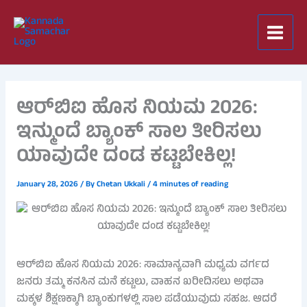
Skip
to
content
ಆರ್‌ಬಿಐ ಹೊಸ ನಿಯಮ 2026:
ಇನ್ಮುಂದೆ ಬ್ಯಾಂಕ್ ಸಾಲ ತೀರಿಸಲು
ಯಾವುದೇ ದಂಡ ಕಟ್ಟಬೇಕಿಲ್ಲ!
January 28, 2026
/ By
Chetan Ukkali
/
4 minutes of reading
ಆರ್‌ಬಿಐ ಹೊಸ ನಿಯಮ 2026: ಸಾಮಾನ್ಯವಾಗಿ ಮಧ್ಯಮ ವರ್ಗದ
ಜನರು ತಮ್ಮ ಕನಸಿನ ಮನೆ ಕಟ್ಟಲು, ವಾಹನ ಖರೀದಿಸಲು ಅಥವಾ
ಮಕ್ಕಳ ಶಿಕ್ಷಣಕ್ಕಾಗಿ ಬ್ಯಾಂಕುಗಳಲ್ಲಿ ಸಾಲ ಪಡೆಯುವುದು ಸಹಜ. ಆದರೆ