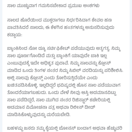
ಸಾಲ ಮುಚ್ಚುವಾಗ ಗಮನಿಸಬೇಕಾದ ಪ್ರಮುಖ ಅಂಶಗಳು
ಸಾಲದ ಹೊರೆಯಿಂದ ಮುಕ್ತರಾಗಲು ನಿರ್ಧರಿಸಿದಾಗ ಕೇವಲ ಹಣ
ಪಾವತಿಸಿದರೆ ಸಾಲದು, ಈ ಕೆಳಗಿನ ಹಂತಗಳನ್ನು ಅನುಸರಿಸುವುದು
ಕಡ್ಡಾಯ:
ಬ್ಯಾಂಕಿನಿಂದ ನೋ ಡ್ಯೂ ಸರ್ಟಿಫಿಕೇಟ್ ಪಡೆಯುವುದು ಅತ್ಯಗತ್ಯ. ನಿಮ್ಮ
ಸಾಲ ಪೂರ್ಣಗೊಂಡಿದೆ ಮತ್ತು ಬ್ಯಾಂಕಿಗೆ ಯಾವುದೇ ಬಾಕಿ ಇಲ್ಲ
ಎಂಬುವುದಕ್ಕೆ ಇದೇ ಅಧಿಕೃತ ಪುರಾವೆ. ನಿಮ್ಮ ಸಾಲವನ್ನು ಕ್ಲೋಸ್
ಮಾಡಿದ ಒಂದು ತಿಂಗಳ ನಂತರ ನಿಮ್ಮ ಸಿಬಿಲ್ ವರದಿಯನ್ನು ಪರಿಶೀಲಿಸಿ.
ಅಲ್ಲಿ ಸಾಲವು ಕ್ಲೋಸ್ಡ್ ಎಂದು ತೋರಿಸುತ್ತಿದೆಯೇ ಎಂದು
ಖಚಿತಪಡಿಸಿಕೊಳ್ಳಿ. ಇಲ್ಲದಿದ್ದರೆ ಭವಿಷ್ಯದಲ್ಲಿ ಹೊಸ ಸಾಲ ಪಡೆಯುವಾಗ
ತೊಂದರೆಯಾಗಬಹುದು. ಒಂದು ವೇಳೆ ನೀವು ಆಸ್ತಿ ಅಡಮಾನವಿಟ್ಟು
ಸಾಲ ಪಡೆದಿದ್ದರೆ, ಸಾಲ ಮುಗಿದ ನಂತರ ರಿಜಿಸ್ಟ್ರಾರ್ ಕಚೇರಿಯಲ್ಲಿ
ಅಡಮಾನ ವಿಮೋಚನಾ ಪತ್ರ ಅಥವಾ ರಿಲೀಸ್ ಡೀಡ್
ಮಾಡಿಸಿಕೊಳ್ಳುವುದನ್ನು ಮರೆಯಬೇಡಿ.
ಬಹಳಷ್ಟು ಜನರು ತಮ್ಮ ಕೈಯಲ್ಲಿ ಬೋನಸ್ ಬಂದಾಗ ಅಥವಾ ಹೆಚ್ಚುವರಿ