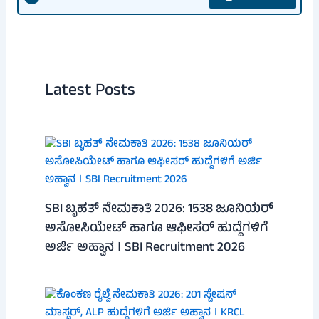
Latest Posts
SBI ಬೃಹತ್ ನೇಮಕಾತಿ 2026: 1538 ಜೂನಿಯರ್
ಅಸೋಸಿಯೇಟ್ ಹಾಗೂ ಆಫೀಸರ್ ಹುದ್ದೆಗಳಿಗೆ
ಅರ್ಜಿ ಅಹ್ವಾನ । SBI Recruitment 2026