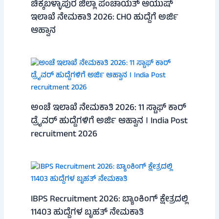
ಚಿಕ್ಕಬಳ್ಳಾಪುರ ಜಿಲ್ಲಾ ಪಂಚಾಯತ್ ಆಯುಷ್
ಇಲಾಖೆ ನೇಮಕಾತಿ 2026: CHO ಹುದ್ದೆಗೆ ಅರ್ಜಿ
ಆಹ್ವಾನ
ಅಂಚೆ ಇಲಾಖೆ ನೇಮಕಾತಿ 2026: 11 ಸ್ಟಾಫ್ ಕಾರ್
ಡ್ರೈವರ್ ಹುದ್ದೆಗಳಿಗೆ ಅರ್ಜಿ ಆಹ್ವಾನ । India Post
recruitment 2026
IBPS Recruitment 2026: ಬ್ಯಾಂಕಿಂಗ್ ಕ್ಷೇತ್ರದಲ್ಲಿ
11403 ಹುದ್ದೆಗಳ ಬೃಹತ್ ನೇಮಕಾತಿ