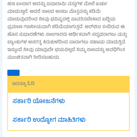
ಹಣ ಬಂದಾಗ ಅದನ್ನು ಐಷಾರಾಮಿ ವಸ್ತುಗಳ ಮೇಲೆ ಖರ್ಚು
ಮಾಡುತ್ತಾರೆ. ಆದರೆ ಸಾಲದ ಅಸಲು ಮೊತ್ತವನ್ನು ಕಡಿಮೆ
ಮಾಡುವುದರಿಂದ ನೀವು ಭವಿಷ್ಯದಲ್ಲಿ ಪಾವತಿಸಬೇಕಾದ ಬಡ್ಡಿಯ
ಪ್ರಮಾಣ ಗಣನೀಯವಾಗಿ ಕಡಿಮೆಯಾಗುತ್ತದೆ. ಆರ್‌ಬಿಐ ತಂದಿರುವ ಈ
ಹೊಸ ಸುಧಾರಣೆಗಳು ಸಾಲಗಾರರು ಆರ್ಥಿಕವಾಗಿ ಸದೃಢರಾಗಲು ಮತ್ತು
ಬ್ಯಾಂಕುಗಳ ಅನಗತ್ಯ ಕಿರುಕುಳದಿಂದ ಪಾರಾಗಲು ಸಹಾಯ ಮಾಡುತ್ತಿವೆ.
ಇನ್ಮುಂದೆ ನೀವು ಯಾವುದೇ ಭಯವಿಲ್ಲದೆ ನಿಮ್ಮ ಸಾಲವನ್ನು ಅವಧಿಗಿಂತ
ಮುಂಚಿತವಾಗಿ ತೀರಿಸಬಹುದು.
ಇದನ್ನೂ ಓದಿ
ಸರ್ಕಾರಿ ಯೋಜನೆಗಳು
ಸರ್ಕಾರಿ ಉದ್ಯೋಗ ಮಾಹಿತಿಗಳು