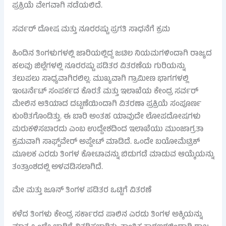
ಪ್ರಕ್ರಿಯೆ ವೇಗವಾಗಿ ನಡೆಯಲಿದೆ.
ಸರ್ವರ್ ದೋಷ ಮತ್ತು ನೂರರಷ್ಟು ಪ್ರಗತಿ ಸಾಧನೆಗೆ ಕ್ರಮ
ಹಿಂದಿನ ತಿಂಗಳುಗಳಲ್ಲಿ ಜಾರಿಯಲ್ಲಿದ್ದ ಜಟಿಲ ನಿಯಮಗಳಿಂದಾಗಿ ರಾಜ್ಯದ
ಹಲವು ಜಿಲ್ಲೆಗಳಲ್ಲಿ ನೂರರಷ್ಟು ಪಡಿತರ ವಿತರಣೆಯ ಗುರಿಯನ್ನು
ತಲುಪಲು ಸಾಧ್ಯವಾಗಿರಲಿಲ್ಲ. ಮುಖ್ಯವಾಗಿ ಗ್ರಾಮೀಣ ಭಾಗಗಳಲ್ಲಿ
ಇಂಟರ್ನೆಟ್ ಸಂಪರ್ಕದ ಕೊರತೆ ಮತ್ತು ಇಲಾಖೆಯ ಕೇಂದ್ರ ಸರ್ವರ್
ಮೇಲಿನ ಅತಿಯಾದ ದಟ್ಟಣೆಯಿಂದಾಗಿ ವಿತರಣಾ ಪ್ರಕ್ರಿಯೆ ಸಂಪೂರ್ಣ
ಕುಂಠಿತಗೊಂಡಿತ್ತು. ಈ ಬಾರಿ ಅಂತಹ ಯಾವುದೇ ಲೋಪದೋಷಗಳು
ಮರುಕಳಿಸಬಾರದು ಎಂಬ ಉದ್ದೇಶದಿಂದ ಇಲಾಖೆಯು ಮುಂಜಾಗ್ರತಾ
ಕ್ರಮವಾಗಿ ಸಾಫ್ಟ್‌ವೇರ್ ಅಪ್ಡೇಟ್ ಮಾಡಿದೆ. ಒಂದೇ ಬಯೋಮೆಟ್ರಿಕ್
ಮೂಲಕ ಎರಡು ತಿಂಗಳ ಕೋಟಾವನ್ನು ಬಿಡುಗಡೆ ಮಾಡುವ ಆಯ್ಕೆಯನ್ನು
ತಂತ್ರಾಂಶದಲ್ಲಿ ಅಳವಡಿಸಲಾಗಿದೆ.
ಮೇ ಮತ್ತು ಜೂನ್ ತಿಂಗಳ ಪಡಿತರ ಒಟ್ಟಿಗೆ ವಿತರಣೆ
ಕಳೆದ ತಿಂಗಳು ಕೇಂದ್ರ ಸರ್ಕಾರದ ಪಾಲಿನ ಎರಡು ತಿಂಗಳ ಅಕ್ಕಿಯನ್ನು