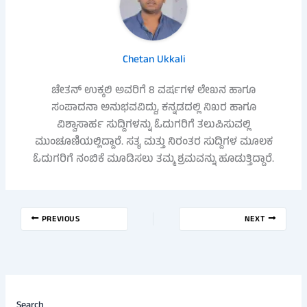
Chetan Ukkali
ಚೇತನ್ ಉಕ್ಕಲಿ ಅವರಿಗೆ 8 ವರ್ಷಗಳ ಲೇಖನ ಹಾಗೂ
ಸಂಪಾದನಾ ಅನುಭವವಿದ್ದು, ಕನ್ನಡದಲ್ಲಿ ನಿಖರ ಹಾಗೂ
ವಿಶ್ವಾಸಾರ್ಹ ಸುದ್ದಿಗಳನ್ನು ಓದುಗರಿಗೆ ತಲುಪಿಸುವಲ್ಲಿ
ಮುಂಚೂಣಿಯಲ್ಲಿದ್ದಾರೆ. ಸತ್ಯ ಮತ್ತು ನಿರಂತರ ಸುದ್ದಿಗಳ ಮೂಲಕ
ಓದುಗರಿಗೆ ನಂಬಿಕೆ ಮೂಡಿಸಲು ತಮ್ಮ ಶ್ರಮವನ್ನು ಹೂಡುತ್ತಿದ್ದಾರೆ.
PREVIOUS
NEXT
Search