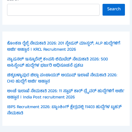
Search
ಕೊಂಕಣ ರೈಲ್ವೆ ನೇಮಕಾತಿ 2026: 201 ಸ್ಟೇಷನ್ ಮಾಸ್ಟರ್, ALP ಹುದ್ದೆಗಳಿಗೆ
ಅರ್ಜಿ ಅಹ್ವಾನ । KRCL Recruitment 2026
ನ್ಯಾಷನಲ್ ಇನ್ಶೂರೆನ್ಸ್ ಕಂಪನಿ ಲಿಮಿಟೆಡ್ ನೇಮಕಾತಿ 2026: 500
ಅಸಿಸ್ಟೆಂಟ್ ಹುದ್ದೆಗಳ ಭರ್ಜರಿ ಅಧಿಸೂಚನೆ ಪ್ರಕಟ
ಚಿಕ್ಕಬಳ್ಳಾಪುರ ಜಿಲ್ಲಾ ಪಂಚಾಯತ್ ಆಯುಷ್ ಇಲಾಖೆ ನೇಮಕಾತಿ 2026:
CHO ಹುದ್ದೆಗೆ ಅರ್ಜಿ ಆಹ್ವಾನ
ಅಂಚೆ ಇಲಾಖೆ ನೇಮಕಾತಿ 2026: 11 ಸ್ಟಾಫ್ ಕಾರ್ ಡ್ರೈವರ್ ಹುದ್ದೆಗಳಿಗೆ ಅರ್ಜಿ
ಆಹ್ವಾನ । India Post recruitment 2026
IBPS Recruitment 2026: ಬ್ಯಾಂಕಿಂಗ್ ಕ್ಷೇತ್ರದಲ್ಲಿ 11403 ಹುದ್ದೆಗಳ ಬೃಹತ್
ನೇಮಕಾತಿ