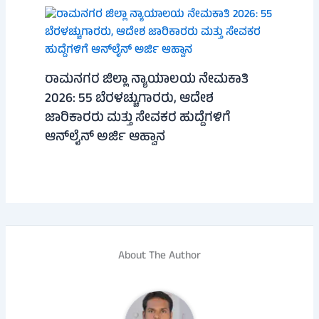
ರಾಮನಗರ ಜಿಲ್ಲಾ ನ್ಯಾಯಾಲಯ ನೇಮಕಾತಿ
2026: 55 ಬೆರಳಚ್ಚುಗಾರರು, ಆದೇಶ
ಜಾರಿಕಾರರು ಮತ್ತು ಸೇವಕರ ಹುದ್ದೆಗಳಿಗೆ
ಆನ್‌ಲೈನ್ ಅರ್ಜಿ ಆಹ್ವಾನ
About The Author