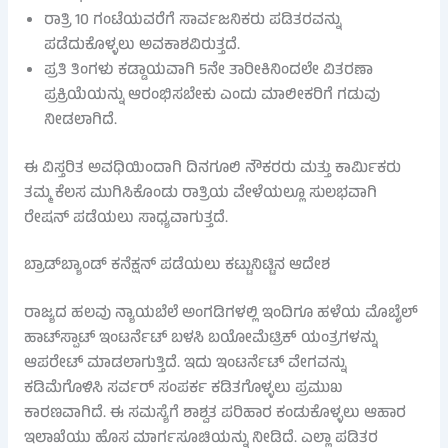
ರಾತ್ರಿ 10 ಗಂಟೆಯವರೆಗೆ ಸಾರ್ವಜನಿಕರು ಪಡಿತರವನ್ನು
ಪಡೆದುಕೊಳ್ಳಲು ಅವಕಾಶವಿರುತ್ತದೆ.
ಪ್ರತಿ ತಿಂಗಳು ಕಡ್ಡಾಯವಾಗಿ 5ನೇ ತಾರೀಕಿನಿಂದಲೇ ವಿತರಣಾ
ಪ್ರಕ್ರಿಯೆಯನ್ನು ಆರಂಭಿಸಬೇಕು ಎಂದು ಮಾಲೀಕರಿಗೆ ಗಡುವು
ನೀಡಲಾಗಿದೆ.
ಈ ವಿಸ್ತರಿತ ಅವಧಿಯಿಂದಾಗಿ ದಿನಗೂಲಿ ನೌಕರರು ಮತ್ತು ಕಾರ್ಮಿಕರು
ತಮ್ಮ ಕೆಲಸ ಮುಗಿಸಿಕೊಂಡು ರಾತ್ರಿಯ ವೇಳೆಯಲ್ಲೂ ಸುಲಭವಾಗಿ
ರೇಷನ್ ಪಡೆಯಲು ಸಾಧ್ಯವಾಗುತ್ತದೆ.
ಬ್ರಾಡ್‌ಬ್ಯಾಂಡ್ ಕನೆಕ್ಷನ್ ಪಡೆಯಲು ಕಟ್ಟುನಿಟ್ಟಿನ ಆದೇಶ
ರಾಜ್ಯದ ಹಲವು ನ್ಯಾಯಬೆಲೆ ಅಂಗಡಿಗಳಲ್ಲಿ ಇಂದಿಗೂ ಹಳೆಯ ಮೊಬೈಲ್
ಹಾಟ್‌ಸ್ಪಾಟ್ ಇಂಟರ್ನೆಟ್ ಬಳಸಿ ಬಯೋಮೆಟ್ರಿಕ್ ಯಂತ್ರಗಳನ್ನು
ಆಪರೇಟ್ ಮಾಡಲಾಗುತ್ತಿದೆ. ಇದು ಇಂಟರ್ನೆಟ್ ವೇಗವನ್ನು
ಕಡಿಮೆಗೊಳಿಸಿ ಸರ್ವರ್ ಸಂಪರ್ಕ ಕಡಿತಗೊಳ್ಳಲು ಪ್ರಮುಖ
ಕಾರಣವಾಗಿದೆ. ಈ ಸಮಸ್ಯೆಗೆ ಶಾಶ್ವತ ಪರಿಹಾರ ಕಂಡುಕೊಳ್ಳಲು ಆಹಾರ
ಇಲಾಖೆಯು ಹೊಸ ಮಾರ್ಗಸೂಚಿಯನ್ನು ನೀಡಿದೆ. ಎಲ್ಲಾ ಪಡಿತರ