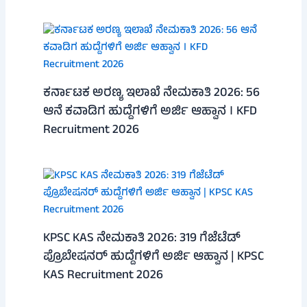
ಕರ್ನಾಟಕ ಅರಣ್ಯ ಇಲಾಖೆ ನೇಮಕಾತಿ 2026: 56
ಆನೆ ಕವಾಡಿಗ ಹುದ್ದೆಗಳಿಗೆ ಅರ್ಜಿ ಆಹ್ವಾನ । KFD
Recruitment 2026
KPSC KAS ನೇಮಕಾತಿ 2026: 319 ಗೆಜೆಟೆಡ್
ಪ್ರೊಬೇಷನರ್ ಹುದ್ದೆಗಳಿಗೆ ಅರ್ಜಿ ಆಹ್ವಾನ | KPSC
KAS Recruitment 2026