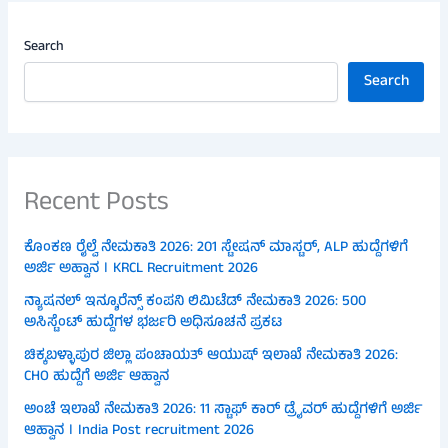
Search
Search
Recent Posts
ಕೊಂಕಣ ರೈಲ್ವೆ ನೇಮಕಾತಿ 2026: 201 ಸ್ಟೇಷನ್ ಮಾಸ್ಟರ್, ALP ಹುದ್ದೆಗಳಿಗೆ
ಅರ್ಜಿ ಅಹ್ವಾನ । KRCL Recruitment 2026
ನ್ಯಾಷನಲ್ ಇನ್ಶೂರೆನ್ಸ್ ಕಂಪನಿ ಲಿಮಿಟೆಡ್ ನೇಮಕಾತಿ 2026: 500
ಅಸಿಸ್ಟೆಂಟ್ ಹುದ್ದೆಗಳ ಭರ್ಜರಿ ಅಧಿಸೂಚನೆ ಪ್ರಕಟ
ಚಿಕ್ಕಬಳ್ಳಾಪುರ ಜಿಲ್ಲಾ ಪಂಚಾಯತ್ ಆಯುಷ್ ಇಲಾಖೆ ನೇಮಕಾತಿ 2026:
CHO ಹುದ್ದೆಗೆ ಅರ್ಜಿ ಆಹ್ವಾನ
ಅಂಚೆ ಇಲಾಖೆ ನೇಮಕಾತಿ 2026: 11 ಸ್ಟಾಫ್ ಕಾರ್ ಡ್ರೈವರ್ ಹುದ್ದೆಗಳಿಗೆ ಅರ್ಜಿ
ಆಹ್ವಾನ । India Post recruitment 2026