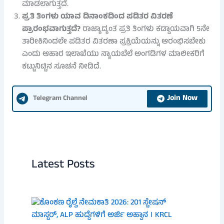
ಮಾಡಲಾಗುತ್ತದೆ.
ಪ್ರತಿ ತಿಂಗಳು ಯಾವ ದಿನಾಂಕದಿಂದ ಪಡಿತರ ವಿತರಣೆ
ಪ್ರಾರಂಭವಾಗುತ್ತದೆ?
ರಾಜ್ಯಾದ್ಯಂತ ಪ್ರತಿ ತಿಂಗಳು ಕಡ್ಡಾಯವಾಗಿ 5ನೇ
ತಾರೀಕಿನಿಂದಲೇ ಪಡಿತರ ವಿತರಣಾ ಪ್ರಕ್ರಿಯೆಯನ್ನು ಆರಂಭಿಸಬೇಕು
ಎಂದು ಆಹಾರ ಇಲಾಖೆಯು ನ್ಯಾಯಬೆಲೆ ಅಂಗಡಿಗಳ ಮಾಲೀಕರಿಗೆ
ಕಟ್ಟುನಿಟ್ಟಿನ ಸೂಚನೆ ನೀಡಿದೆ.
Join Now
Telegram Channel
Latest Posts