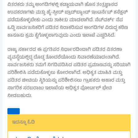
ವಿತರಕರು ತಮ್ಮ ಅಂಗಡಿಗಳಲ್ಲಿ ಕಡ್ಡಾಯವಾಗಿ ಹೊಸ ತಂತ್ರಜ್ಞಾನದ
ಉಪಕರಣಗಳು ಮತ್ತು ಹೈ-ಸ್ಪೀಡ್ ಬ್ರಾಡ್‌ಬ್ಯಾಂಡ್ ಇಂಟರ್ನೆಟ್ ಕನೆಕ್ಷನ್
ಪಡೆದುಕೊಳ್ಳಬೇಕು ಎಂದು ತಾಕೀತು ಮಾಡಲಾಗಿದೆ. ನೆಟ್‌ವರ್ಕ್ ನೆಪ
ಒಡ್ಡಿ ಸಾರ್ವಜನಿಕರಿಗೆ ಪಡಿತರ ನಿರಾಕರಿಸುವ ಅಂಗಡಿಗಳ ವಿರುದ್ಧ ಕಠಿಣ
ಕಾನೂನು ಕ್ರಮ ಕೈಗೊಳ್ಳಲಾಗುವುದು ಎಂದು ಇಲಾಖೆ ಎಚ್ಚರಿಸಿದೆ.
ರಾಜ್ಯ ಸರ್ಕಾರದ ಈ ಪ್ರಗತಿಪರ ನಿರ್ಧಾರದಿಂದಾಗಿ ಪಡಿತರ ವಿತರಣಾ
ವ್ಯವಸ್ಥೆಯಲ್ಲಿದ್ದ ದೊಡ್ಡ ತೊಂದರೆಯೊಂದು ನಿವಾರಣೆಯಾದಂತಾಗಿದೆ.
ಸಾರ್ವಜನಿಕರು ತಮಗೆ ನಿಗದಿಪಡಿಸಿದ ಪಡಿತರ ಪ್ರಮಾಣವನ್ನು ಸರಿಯಾಗಿ
ಪರಿಶೀಲಿಸಿ ಪಡೆದುಕೊಳ್ಳಲು ಕೋರಲಾಗಿದೆ. ಅಧಿಕೃತ ಮಾಹಿತಿ ಮತ್ತು
ಪಡಿತರ ಚೀಟಿಯ ಸ್ಥಿತಿಯನ್ನು ಪರಿಶೀಲಿಸಲು ಗ್ರಾಹಕರು ಆಹಾರ ಮತ್ತು
ನಾಗರಿಕ ಸರಬರಾಜು ಇಲಾಖೆಯ ಅಧಿಕೃತ ಪೋರ್ಟಲ್ ಭೇಟಿ
ನೀಡಬಹುದು.
ಇದನ್ನೂ ಓದಿ