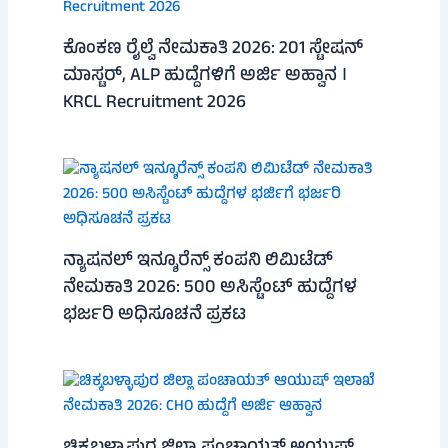
ಕೊಂಕಣ ರೈಲ್ವೆ ನೇಮಕಾತಿ 2026: 201 ಸ್ಟೇಷನ್
ಮಾಸ್ಟರ್, ALP ಹುದ್ದೆಗಳಿಗೆ ಅರ್ಜಿ ಅಹ್ವಾನ ।
KRCL Recruitment 2026
ನ್ಯಾಷನಲ್ ಇನ್ಶೂರೆನ್ಸ್ ಕಂಪನಿ ಲಿಮಿಟೆಡ್
ನೇಮಕಾತಿ 2026: 500 ಅಸಿಸ್ಟೆಂಟ್ ಹುದ್ದೆಗಳ
ಭರ್ಜರಿ ಅಧಿಸೂಚನೆ ಪ್ರಕಟ