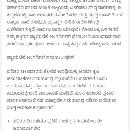
ಮಾತ್ರ ಒಂದೇ ಬಾರಿಗೆ ವಿತರಿಸಲಾಗಿತ್ತು. ತಾಂತ್ರಿಕ ಕಾರಣಗಳಿಂದಾಗಿ ರಾಜ್ಯ
ಸರ್ಕಾರದ ಪಾಲಿನ ಉಚಿತ ಅಕ್ಕಿಯನ್ನು ವಿತರಿಸಲು ಸಾಧ್ಯವಾಗಿರಲಿಲ್ಲ. ಈ
ಹಿನ್ನೆಲೆಯಲ್ಲಿ ಬಾಕಿ ಉಳಿದಿರುವ ಮೇ ತಿಂಗಳ ಮತ್ತು ಪ್ರಸಕ್ತ ಜೂನ್ ತಿಂಗಳ
ರಾಜ್ಯದ ಪಾಲಿನ ಅಕ್ಕಿಯನ್ನು ಒಟ್ಟಿಗೆ ಸೇರಿಸಿ ಈ ತಿಂಗಳಿನಲ್ಲಿ
ವಿತರಿಸಲಾಗುತ್ತಿದೆ. ಸಾರ್ವಜನಿಕರು ಯಾವುದೇ ಗೊಂದಲಕ್ಕೆ ಒಳಗಾಗದೆ
ತಮ್ಮ ಹತ್ತಿರದ ನ್ಯಾಯಬೆಲೆ ಅಂಗಡಿಗಳಿಗೆ ಭೇಟಿ ನೀಡಿ ನಿಯಮಾನುಸಾರ
ಸಿಗಬೇಕಾದ ಸಂಪೂರ್ಣ ಆಹಾರ ಧಾನ್ಯವನ್ನು ಪಡೆದುಕೊಳ್ಳಬಹುದಾಗಿದೆ.
ನ್ಯಾಯಬೆಲೆ ಅಂಗಡಿಗಳ ಸಮಯ ವಿಸ್ತರಣೆ
ಪಡಿತರ ಚೀಟಿದಾರರು ಕೆಲಸದ ಅವಧಿಯಲ್ಲಿ ಅಥವಾ ಕೃಷಿ
ಚಟುವಟಿಕೆಗಳ ಸಮಯದಲ್ಲಿ ನ್ಯಾಯಬೆಲೆ ಅಂಗಡಿಗಳಿಗೆ ಬಂದು
ಕಾಯುವುದನ್ನು ತಪ್ಪಿಸಲು ಸರ್ಕಾರವು ಅಂಗಡಿಗಳು ತೆರೆದಿರುವ
ಸಮಯದಲ್ಲಿ ಭಾರಿ ಬದಲಾವಣೆ ಮಾಡಿದೆ. ಹೊಸ ಆದೇಶದ ಪ್ರಕಾರ
ಸಾರ್ವಜನಿಕರು ದಿನದ ಯಾವುದೇ ಸಮಯದಲ್ಲಿ ಪಡಿತರ ಪಡೆಯಲು
ಮುಕ್ತ ಅವಕಾಶ ಕಲ್ಪಿಸಲಾಗಿದೆ.
ಪಡಿತರ ವಿತರಣೆಯು ಪ್ರತಿದಿನ ಬೆಳಿಗ್ಗೆ 6 ಗಂಟೆಯಿಂದಲೇ
ಆರಂಭವಾಗಲಿದೆ.