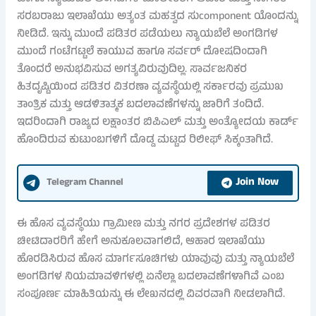
ಸರಬರಾಜು ಇಲಾಖೆಯು ಅತ್ಯಂತ ಮಹತ್ವದ ಸುcomponent ಯೊಂದನ್ನು
ನೀಡಿದೆ. ಇನ್ನು ಮುಂದೆ ಪಡಿತರ ಪಡೆಯಲು ನ್ಯಾಯಬೆಲೆ ಅಂಗಡಿಗಳ
ಮುಂದೆ ಗಂಟೆಗಟ್ಟಲೆ ಕಾಯುವ ಹಾಗೂ ಸರ್ವರ್ ದೋಷದಿಂದಾಗಿ
ತೊಂದರೆ ಅನುಭವಿಸುವ ಅಗತ್ಯವಿರುವುದಿಲ್ಲ. ಸಾರ್ವಜನಿಕರ
ಹಿತದೃಷ್ಟಿಯಿಂದ ಪಡಿತರ ವಿತರಣಾ ವ್ಯವಸ್ಥೆಯಲ್ಲಿ ಸರ್ಕಾರವು ಪ್ರಮುಖ
ತಾಂತ್ರಿಕ ಮತ್ತು ಆಡಳಿತಾತ್ಮಕ ಬದಲಾವಣೆಗಳನ್ನು ಜಾರಿಗೆ ತಂದಿದೆ.
ಇದರಿಂದಾಗಿ ರಾಜ್ಯದ ಲಕ್ಷಾಂತರ ಬಿಪಿಎಲ್ ಮತ್ತು ಅಂತ್ಯೋದಯ ಕಾರ್ಡ್
ಹೊಂದಿರುವ ಕುಟುಂಬಗಳಿಗೆ ದೊಡ್ಡ ಮಟ್ಟದ ರಿಲೀಫ್ ಸಿಕ್ಕಂತಾಗಿದೆ.
Join Now
Telegram Channel
ಈ ಹೊಸ ವ್ಯವಸ್ಥೆಯು ಗ್ರಾಮೀಣ ಮತ್ತು ನಗರ ಪ್ರದೇಶಗಳ ಪಡಿತರ
ಚೀಟಿದಾರರಿಗೆ ಹೇಗೆ ಅನುಕೂಲವಾಗಲಿದೆ, ಆಹಾರ ಇಲಾಖೆಯು
ಹೊರಡಿಸಿರುವ ಹೊಸ ಮಾರ್ಗಸೂಚಿಗಳು ಯಾವುವು ಮತ್ತು ನ್ಯಾಯಬೆಲೆ
ಅಂಗಡಿಗಳ ನಿಯಮಾವಳಿಗಳಲ್ಲಿ ಏನೆಲ್ಲಾ ಬದಲಾವಣೆಗಳಾಗಿವೆ ಎಂಬ
ಸಂಪೂರ್ಣ ಮಾಹಿತಿಯನ್ನು ಈ ಲೇಖನದಲ್ಲಿ ವಿವರವಾಗಿ ನೀಡಲಾಗಿದೆ.