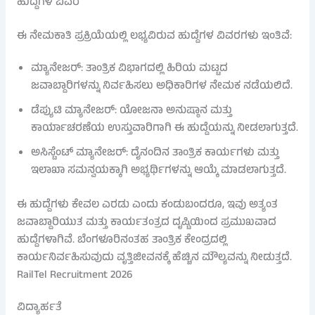
ಹುದ್ದೆಗಳ ವಿವರ
ಈ ನೇಮಕಾತಿ ಪ್ರಕ್ರಿಯೆಯಲ್ಲಿ ಲಭ್ಯವಿರುವ ಹುದ್ದೆಗಳ ವಿವರಗಳು ಇಂತಿವೆ:
ಮ್ಯಾನೇಜರ್: ತಾಂತ್ರಿಕ ವಿಭಾಗದಲ್ಲಿ ಹಿರಿಯ ಮಟ್ಟದ
ಜವಾಬ್ದಾರಿಗಳನ್ನು ನಿರ್ವಹಿಸಲು ಅಧಿಕಾರಿಗಳ ನೇಮಕ ನಡೆಯಲಿದೆ.
ಡೆಪ್ಯುಟಿ ಮ್ಯಾನೇಜರ್: ಯೋಜನಾ ಅನುಷ್ಠಾನ ಮತ್ತು
ಕಾರ್ಯಾಚರಣೆಯ ಉಸ್ತುವಾರಿಗಾಗಿ ಈ ಹುದ್ದೆಯನ್ನು ನೀಡಲಾಗುತ್ತದೆ.
ಅಸಿಸ್ಟೆಂಟ್ ಮ್ಯಾನೇಜರ್: ದೈನಂದಿನ ತಾಂತ್ರಿಕ ಕಾರ್ಯಗಳು ಮತ್ತು
ಇಲಾಖಾ ಸಮನ್ವಯಕ್ಕಾಗಿ ಅಭ್ಯರ್ಥಿಗಳನ್ನು ಆಯ್ಕೆ ಮಾಡಲಾಗುತ್ತದೆ.
ಈ ಹುದ್ದೆಗಳು ಕೇವಲ ಎರಡು ಎಂದು ಕಂಡುಬಂದರೂ, ಇವು ಅತ್ಯಂತ
ಜವಾಬ್ದಾರಿಯುತ ಮತ್ತು ಕಾರ್ಯತಂತ್ರದ ದೃಷ್ಟಿಯಿಂದ ಪ್ರಮುಖವಾದ
ಹುದ್ದೆಗಳಾಗಿವೆ. ಬೆಂಗಳೂರಿನಂತಹ ತಾಂತ್ರಿಕ ಕೇಂದ್ರದಲ್ಲಿ
ಕಾರ್ಯನಿರ್ವಹಿಸುವುದು ವೃತ್ತಿಜೀವನಕ್ಕೆ ಹೆಚ್ಚಿನ ಮೌಲ್ಯವನ್ನು ನೀಡುತ್ತದೆ.
RailTel Recruitment 2026
ವಿದ್ಯಾರ್ಹತೆ