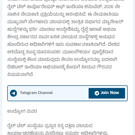
ರೈಲ್ ಟೆಲ್ ಕಾರ್ಪೊರೇಷನ್ ಆಫ್ ಇಂಡಿಯಾ ಲಿಮಿಟೆಡ್, 2026 ನೇ
ಸಾಲಿನ ನೇಮಕಾತಿ ಪ್ರಕ್ರಿಯೆಯನ್ನು ಆರಂಭಿಸಿದೆ. ಈ ನೇಮಕಾತಿಯು
ಮುಖ್ಯವಾಗಿ ಬೆಂಗಳೂರು ವಲಯದಲ್ಲಿ ತಾಂತ್ರಿಕ ವಿಭಾಗದ ಮ್ಯಾನೇಜರ್
ಹುದ್ದೆಗಳನ್ನು ಭರ್ತಿ ಮಾಡಲು ಉದ್ದೇಶಿಸಿದ್ದು, ರೈಲ್ವೆ ಇಲಾಖೆ ಅಥವಾ
ಕೇಂದ್ರ ಸರ್ಕಾರದ ಸಾರ್ವಜನಿಕ ವಲಯದ ಸಂಸ್ಥೆಗಳಲ್ಲಿ ಅನುಭವ
ಹೊಂದಿರುವ ಅಧಿಕಾರಿಗಳಿಗೆ ಇದು ಸುವರ್ಣಾವಕಾಶವಾಗಿದೆ. ದೇಶದ
ಅತಿದೊಡ್ಡ ತಟಸ್ಥ ದೂರಸಂಪರ್ಕ ಮೂಲಸೌಕರ್ಯ ಪೂರೈಕೆದಾರ
ಸಂಸ್ಥೆಯಲ್ಲಿ ಕೆಲಸ ಮಾಡುವುದು ಕೇವಲ ಉದ್ಯೋಗವಲ್ಲ, ಬದಲಾಗಿ
ಡಿಜಿಟಲ್ ಇಂಡಿಯಾ ಅಭಿಯಾನಕ್ಕೆ ಕೊಡುಗೆ ನೀಡುವ ಗೌರವದ
ವಿಷಯವಾಗಿದೆ.
Join Now
Telegram Channel
ಉದ್ಯೋಗ ವಿವರ
ರೈಲ್ ಟೆಲ್ ಸಂಸ್ಥೆಯು ಪ್ರಸ್ತುತ ತನ್ನ ದಕ್ಷಿಣ ವಲಯದ
ಕಾರ್ಯಾಚರಣೆಯನ್ನು ವಿಸ್ತರಿಸಲು ಸಮರ್ಥ ಅಧಿಕಾರಿಗಳನ್ನು