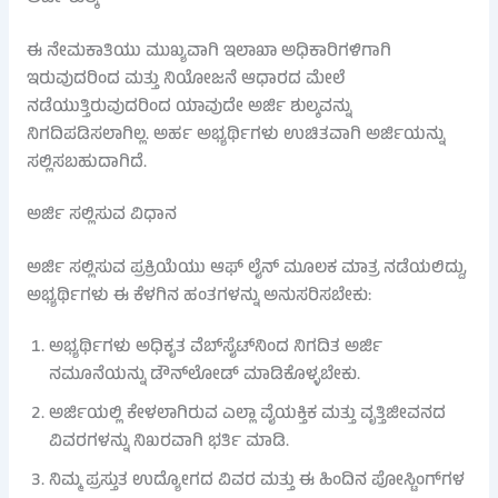
ಈ ನೇಮಕಾತಿಯು ಮುಖ್ಯವಾಗಿ ಇಲಾಖಾ ಅಧಿಕಾರಿಗಳಿಗಾಗಿ
ಇರುವುದರಿಂದ ಮತ್ತು ನಿಯೋಜನೆ ಆಧಾರದ ಮೇಲೆ
ನಡೆಯುತ್ತಿರುವುದರಿಂದ ಯಾವುದೇ ಅರ್ಜಿ ಶುಲ್ಕವನ್ನು
ನಿಗದಿಪಡಿಸಲಾಗಿಲ್ಲ. ಅರ್ಹ ಅಭ್ಯರ್ಥಿಗಳು ಉಚಿತವಾಗಿ ಅರ್ಜಿಯನ್ನು
ಸಲ್ಲಿಸಬಹುದಾಗಿದೆ.
ಅರ್ಜಿ ಸಲ್ಲಿಸುವ ವಿಧಾನ
ಅರ್ಜಿ ಸಲ್ಲಿಸುವ ಪ್ರಕ್ರಿಯೆಯು ಆಫ್ ಲೈನ್ ಮೂಲಕ ಮಾತ್ರ ನಡೆಯಲಿದ್ದು,
ಅಭ್ಯರ್ಥಿಗಳು ಈ ಕೆಳಗಿನ ಹಂತಗಳನ್ನು ಅನುಸರಿಸಬೇಕು:
ಅಭ್ಯರ್ಥಿಗಳು ಅಧಿಕೃತ ವೆಬ್‌ಸೈಟ್‌ನಿಂದ ನಿಗದಿತ ಅರ್ಜಿ
ನಮೂನೆಯನ್ನು ಡೌನ್‌ಲೋಡ್ ಮಾಡಿಕೊಳ್ಳಬೇಕು.
ಅರ್ಜಿಯಲ್ಲಿ ಕೇಳಲಾಗಿರುವ ಎಲ್ಲಾ ವೈಯಕ್ತಿಕ ಮತ್ತು ವೃತ್ತಿಜೀವನದ
ವಿವರಗಳನ್ನು ನಿಖರವಾಗಿ ಭರ್ತಿ ಮಾಡಿ.
ನಿಮ್ಮ ಪ್ರಸ್ತುತ ಉದ್ಯೋಗದ ವಿವರ ಮತ್ತು ಈ ಹಿಂದಿನ ಪೋಸ್ಟಿಂಗ್‌ಗಳ