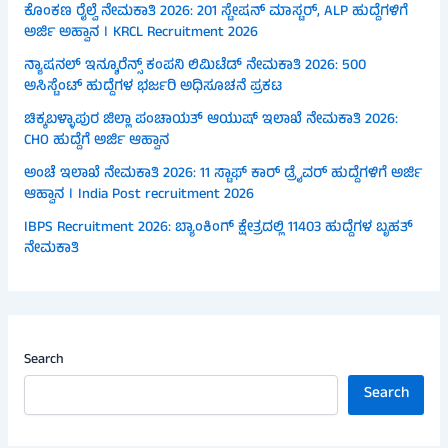
ಕೊಂಕಣ ರೈಲ್ವೆ ನೇಮಕಾತಿ 2026: 201 ಸ್ಟೇಷನ್ ಮಾಸ್ಟರ್, ALP ಹುದ್ದೆಗಳಿಗೆ
ಅರ್ಜಿ ಅಹ್ವಾನ । KRCL Recruitment 2026
ನ್ಯಾಷನಲ್ ಇನ್ಶೂರೆನ್ಸ್ ಕಂಪನಿ ಲಿಮಿಟೆಡ್ ನೇಮಕಾತಿ 2026: 500
ಅಸಿಸ್ಟೆಂಟ್ ಹುದ್ದೆಗಳ ಭರ್ಜರಿ ಅಧಿಸೂಚನೆ ಪ್ರಕಟ
ಚಿಕ್ಕಬಳ್ಳಾಪುರ ಜಿಲ್ಲಾ ಪಂಚಾಯತ್ ಆಯುಷ್ ಇಲಾಖೆ ನೇಮಕಾತಿ 2026:
CHO ಹುದ್ದೆಗೆ ಅರ್ಜಿ ಆಹ್ವಾನ
ಅಂಚೆ ಇಲಾಖೆ ನೇಮಕಾತಿ 2026: 11 ಸ್ಟಾಫ್ ಕಾರ್ ಡ್ರೈವರ್ ಹುದ್ದೆಗಳಿಗೆ ಅರ್ಜಿ
ಆಹ್ವಾನ । India Post recruitment 2026
IBPS Recruitment 2026: ಬ್ಯಾಂಕಿಂಗ್ ಕ್ಷೇತ್ರದಲ್ಲಿ 11403 ಹುದ್ದೆಗಳ ಬೃಹತ್
ನೇಮಕಾತಿ
Search
Search