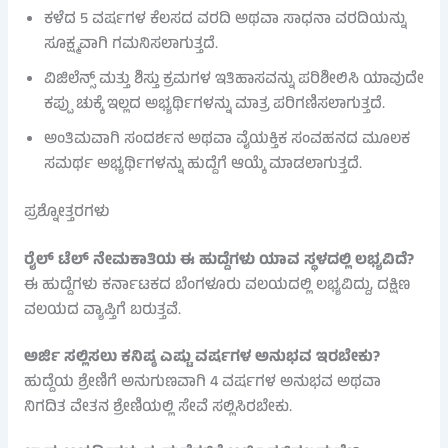
ಕಳೆದ 5 ವರ್ಷಗಳ ಕೆಲಸದ ವರದಿ ಅಥವಾ ಸಾಧನಾ ವರದಿಯನ್ನು
ಸೂಕ್ಷ್ಮವಾಗಿ ಗಮನಿಸಲಾಗುತ್ತದೆ.
ವಿಜಿಲೆನ್ಸ್ ಮತ್ತು ಶಿಸ್ತು ಕ್ರಮಗಳ ಇತಿಹಾಸವನ್ನು ಪರಿಶೀಲಿಸಿ ಯಾವುದೇ
ಕಪ್ಪು ಚುಕ್ಕೆ ಇಲ್ಲದ ಅಭ್ಯರ್ಥಿಗಳನ್ನು ಮಾತ್ರ ಪರಿಗಣಿಸಲಾಗುತ್ತದೆ.
ಅಂತಿಮವಾಗಿ ಸಂದರ್ಶನ ಅಥವಾ ವೈಯಕ್ತಿಕ ಸಂವಹನದ ಮೂಲಕ
ಸಮರ್ಥ ಅಭ್ಯರ್ಥಿಗಳನ್ನು ಹುದ್ದೆಗೆ ಆಯ್ಕೆ ಮಾಡಲಾಗುತ್ತದೆ.
ಪ್ರಶ್ನೋತ್ತರಗಳು
ರೈಲ್ ಟೆಲ್ ನೇಮಕಾತಿಯ ಈ ಹುದ್ದೆಗಳು ಯಾವ ಸ್ಥಳದಲ್ಲಿ ಲಭ್ಯವಿದೆ?
ಈ ಹುದ್ದೆಗಳು ಕರ್ನಾಟಕದ ಬೆಂಗಳೂರು ವಲಯದಲ್ಲಿ ಲಭ್ಯವಿದ್ದು, ದಕ್ಷಿಣ
ವಲಯದ ವ್ಯಾಪ್ತಿಗೆ ಬರುತ್ತವೆ.
ಅರ್ಜಿ ಸಲ್ಲಿಸಲು ಕನಿಷ್ಠ ಎಷ್ಟು ವರ್ಷಗಳ ಅನುಭವ ಇರಬೇಕು?
ಹುದ್ದೆಯ ಶ್ರೇಣಿಗೆ ಅನುಗುಣವಾಗಿ 4 ವರ್ಷಗಳ ಅನುಭವ ಅಥವಾ
ನಿಗದಿತ ವೇತನ ಶ್ರೇಣಿಯಲ್ಲಿ ಸೇವೆ ಸಲ್ಲಿಸಿರಬೇಕು.