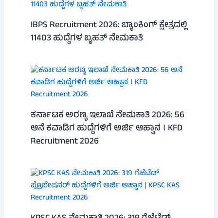
IBPS Recruitment 2026: ಬ್ಯಾಂಕಿಂಗ್ ಕ್ಷೇತ್ರದಲ್ಲಿ
11403 ಹುದ್ದೆಗಳ ಬೃಹತ್ ನೇಮಕಾತಿ
ಕರ್ನಾಟಕ ಅರಣ್ಯ ಇಲಾಖೆ ನೇಮಕಾತಿ 2026: 56
ಆನೆ ಕವಾಡಿಗ ಹುದ್ದೆಗಳಿಗೆ ಅರ್ಜಿ ಆಹ್ವಾನ । KFD
Recruitment 2026