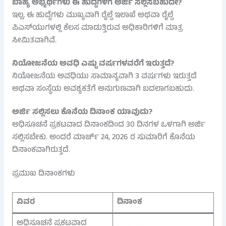
ಬಾಹ್ಯ ಅಭ್ಯರ್ಥಿಗಳು ಈ ಹುದ್ದೆಗಳಿಗೆ ಅರ್ಜಿ ಸಲ್ಲಿಸಬಹುದೇ?
ಇಲ್ಲ, ಈ ಹುದ್ದೆಗಳು ಮುಖ್ಯವಾಗಿ ರೈಲ್ವೆ ಇಲಾಖೆ ಅಥವಾ ರೈಲ್ವೆ
ಪಿಎಸ್‌ಯುಗಳಲ್ಲಿ ಕೆಲಸ ಮಾಡುತ್ತಿರುವ ಅಧಿಕಾರಿಗಳಿಗೆ ಮಾತ್ರ
ಸೀಮಿತವಾಗಿವೆ.
ನಿಯೋಜನೆಯ ಅವಧಿ ಎಷ್ಟು ವರ್ಷಗಳವರೆಗೆ ಇರುತ್ತದೆ?
ನಿಯೋಜನೆಯ ಅವಧಿಯು ಸಾಮಾನ್ಯವಾಗಿ 3 ವರ್ಷಗಳು ಇರುತ್ತದೆ
ಅಥವಾ ಸಂಸ್ಥೆಯ ಅವಶ್ಯಕತೆಗೆ ಅನುಗುಣವಾಗಿ ಬದಲಾಗಬಹುದು.
ಅರ್ಜಿ ಸಲ್ಲಿಸಲು ಕೊನೆಯ ದಿನಾಂಕ ಯಾವುದು?
ಅಧಿಸೂಚನೆ ಪ್ರಕಟವಾದ ದಿನಾಂಕದಿಂದ 30 ದಿನಗಳ ಒಳಗಾಗಿ ಅರ್ಜಿ
ಸಲ್ಲಿಸಬೇಕು. ಅಂದರೆ ಮಾರ್ಚ್ 24, 2026 ರ ಸುಮಾರಿಗೆ ಕೊನೆಯ
ದಿನಾಂಕವಾಗಿರುತ್ತದೆ.
ಪ್ರಮುಖ ದಿನಾಂಕಗಳು
ವಿವರ
ದಿನಾಂಕ
ಅಧಿಸೂಚನೆ ಪ್ರಕಟವಾದ