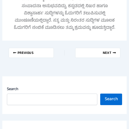
ಸಂಪಾದನಾ ಅನುಭವವಿದ್ದು, ಕನ್ನಡದಲ್ಲಿ ನಿಖರ ಹಾಗೂ
ವಿಶ್ವಾಸಾರ್ಹ ಸುದ್ದಿಗಳನ್ನು ಓದುಗರಿಗೆ ತಲುಪಿಸುವಲ್ಲಿ
ಮುಂಚೂಣಿಯಲ್ಲಿದ್ದಾರೆ. ಸತ್ಯ ಮತ್ತು ನಿರಂತರ ಸುದ್ದಿಗಳ ಮೂಲಕ
ಓದುಗರಿಗೆ ನಂಬಿಕೆ ಮೂಡಿಸಲು ತಮ್ಮ ಶ್ರಮವನ್ನು ಹೂಡುತ್ತಿದ್ದಾರೆ.
PREVIOUS
NEXT
Search
Search