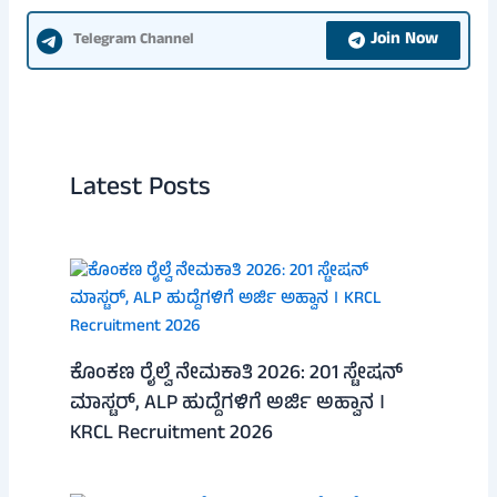
Join Now
Telegram Channel
Latest Posts
ಕೊಂಕಣ ರೈಲ್ವೆ ನೇಮಕಾತಿ 2026: 201 ಸ್ಟೇಷನ್
ಮಾಸ್ಟರ್, ALP ಹುದ್ದೆಗಳಿಗೆ ಅರ್ಜಿ ಅಹ್ವಾನ ।
KRCL Recruitment 2026