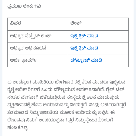
ಪ್ರಮುಖ ಲಿಂಕುಗಳು
ವಿವರ
ಲಿಂಕ್
ಅಧಿಕೃತ ವೆಬ್ಸೈಟ್ ಲಿಂಕ್
ಇಲ್ಲಿ ಕ್ಲಿಕ್ ಮಾಡಿ
ಅಧಿಕೃತ ಅಧಿಸೂಚನೆ
ಇಲ್ಲಿ ಕ್ಲಿಕ್ ಮಾಡಿ
ಅರ್ಜಿ ಫಾರ್ಮ್
ಡೌನ್ಲೋಡ್ ಮಾಡಿ
ಈ ಉದ್ಯೋಗ ಮಾಹಿತಿಯು ಬೆಂಗಳೂರಿನಲ್ಲಿ ಕೆಲಸ ಮಾಡಲು ಇಚ್ಛಿಸುವ
ರೈಲ್ವೆ ಅಧಿಕಾರಿಗಳಿಗೆ ಒಂದು ಮೌಲ್ಯಯುತ ಅವಕಾಶವಾಗಿದೆ. ರೈಲ್ ಟೆಲ್
ನಂತಹ ವೇಗವಾಗಿ ಬೆಳೆಯುತ್ತಿರುವ ಸಂಸ್ಥೆಯಲ್ಲಿ ಕೆಲಸ ಮಾಡುವುದು
ವೃತ್ತಿಜೀವನಕ್ಕೆ ಹೊಸ ಆಯಾಮವನ್ನು ನೀಡುತ್ತದೆ. ನೀವು ಅರ್ಹರಾಗಿದ್ದರೆ
ತಡಮಾಡದೆ ನಿಮ್ಮ ಇಲಾಖೆಯ ಮೂಲಕ ಅರ್ಜಿಯನ್ನು ಸಲ್ಲಿಸಿ. ಈ
ಲೇಖನವು ನಿಮಗೆ ಉಪಯುಕ್ತವಾಗಿದ್ದರೆ ನಿಮ್ಮ ಸ್ನೇಹಿತರೊಂದಿಗೆ
ಹಂಚಿಕೊಳ್ಳಿ.