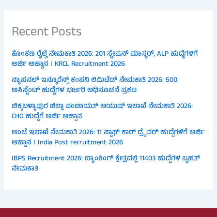
Recent Posts
ಕೊಂಕಣ ರೈಲ್ವೆ ನೇಮಕಾತಿ 2026: 201 ಸ್ಟೇಷನ್ ಮಾಸ್ಟರ್, ALP ಹುದ್ದೆಗಳಿಗೆ
ಅರ್ಜಿ ಅಹ್ವಾನ । KRCL Recruitment 2026
ನ್ಯಾಷನಲ್ ಇನ್ಶೂರೆನ್ಸ್ ಕಂಪನಿ ಲಿಮಿಟೆಡ್ ನೇಮಕಾತಿ 2026: 500
ಅಸಿಸ್ಟೆಂಟ್ ಹುದ್ದೆಗಳ ಭರ್ಜರಿ ಅಧಿಸೂಚನೆ ಪ್ರಕಟ
ಚಿಕ್ಕಬಳ್ಳಾಪುರ ಜಿಲ್ಲಾ ಪಂಚಾಯತ್ ಆಯುಷ್ ಇಲಾಖೆ ನೇಮಕಾತಿ 2026:
CHO ಹುದ್ದೆಗೆ ಅರ್ಜಿ ಆಹ್ವಾನ
ಅಂಚೆ ಇಲಾಖೆ ನೇಮಕಾತಿ 2026: 11 ಸ್ಟಾಫ್ ಕಾರ್ ಡ್ರೈವರ್ ಹುದ್ದೆಗಳಿಗೆ ಅರ್ಜಿ
ಆಹ್ವಾನ । India Post recruitment 2026
IBPS Recruitment 2026: ಬ್ಯಾಂಕಿಂಗ್ ಕ್ಷೇತ್ರದಲ್ಲಿ 11403 ಹುದ್ದೆಗಳ ಬೃಹತ್
ನೇಮಕಾತಿ