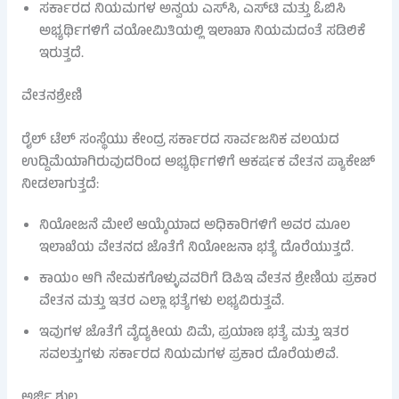
ಸರ್ಕಾರದ ನಿಯಮಗಳ ಅನ್ವಯ ಎಸ್‌ಸಿ, ಎಸ್‌ಟಿ ಮತ್ತು ಓಬಿಸಿ
ಅಭ್ಯರ್ಥಿಗಳಿಗೆ ವಯೋಮಿತಿಯಲ್ಲಿ ಇಲಾಖಾ ನಿಯಮದಂತೆ ಸಡಿಲಿಕೆ
ಇರುತ್ತದೆ.
ವೇತನಶ್ರೇಣಿ
ರೈಲ್ ಟೆಲ್ ಸಂಸ್ಥೆಯು ಕೇಂದ್ರ ಸರ್ಕಾರದ ಸಾರ್ವಜನಿಕ ವಲಯದ
ಉದ್ದಿಮೆಯಾಗಿರುವುದರಿಂದ ಅಭ್ಯರ್ಥಿಗಳಿಗೆ ಆಕರ್ಷಕ ವೇತನ ಪ್ಯಾಕೇಜ್
ನೀಡಲಾಗುತ್ತದೆ:
ನಿಯೋಜನೆ ಮೇಲೆ ಆಯ್ಕೆಯಾದ ಅಧಿಕಾರಿಗಳಿಗೆ ಅವರ ಮೂಲ
ಇಲಾಖೆಯ ವೇತನದ ಜೊತೆಗೆ ನಿಯೋಜನಾ ಭತ್ಯೆ ದೊರೆಯುತ್ತದೆ.
ಕಾಯಂ ಆಗಿ ನೇಮಕಗೊಳ್ಳುವವರಿಗೆ ಡಿಪಿಇ ವೇತನ ಶ್ರೇಣಿಯ ಪ್ರಕಾರ
ವೇತನ ಮತ್ತು ಇತರ ಎಲ್ಲಾ ಭತ್ಯೆಗಳು ಲಭ್ಯವಿರುತ್ತವೆ.
ಇವುಗಳ ಜೊತೆಗೆ ವೈದ್ಯಕೀಯ ವಿಮೆ, ಪ್ರಯಾಣ ಭತ್ಯೆ ಮತ್ತು ಇತರ
ಸವಲತ್ತುಗಳು ಸರ್ಕಾರದ ನಿಯಮಗಳ ಪ್ರಕಾರ ದೊರೆಯಲಿವೆ.
ಅರ್ಜಿ ಶುಲ್ಕ