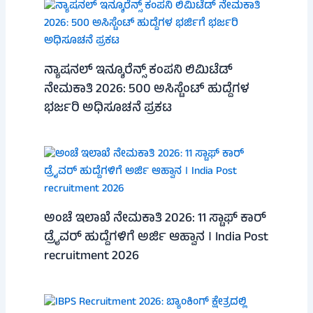
ನ್ಯಾಷನಲ್ ಇನ್ಶೂರೆನ್ಸ್ ಕಂಪನಿ ಲಿಮಿಟೆಡ್
ನೇಮಕಾತಿ 2026: 500 ಅಸಿಸ್ಟೆಂಟ್ ಹುದ್ದೆಗಳ
ಭರ್ಜರಿ ಅಧಿಸೂಚನೆ ಪ್ರಕಟ
ಅಂಚೆ ಇಲಾಖೆ ನೇಮಕಾತಿ 2026: 11 ಸ್ಟಾಫ್ ಕಾರ್
ಡ್ರೈವರ್ ಹುದ್ದೆಗಳಿಗೆ ಅರ್ಜಿ ಆಹ್ವಾನ । India Post
recruitment 2026