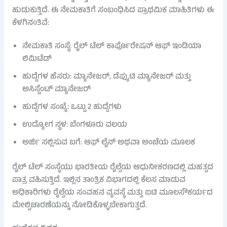
ಹುಡುಕುತ್ತಿದೆ. ಈ ನೇಮಕಾತಿಗೆ ಸಂಬಂಧಿಸಿದ ಪ್ರಾಥಮಿಕ ಮಾಹಿತಿಗಳು ಈ
ಕೆಳಗಿನಂತಿವೆ:
ನೇಮಕಾತಿ ಸಂಸ್ಥೆ: ರೈಲ್ ಟೆಲ್ ಕಾರ್ಪೊರೇಷನ್ ಆಫ್ ಇಂಡಿಯಾ
ಲಿಮಿಟೆಡ್
ಹುದ್ದೆಗಳ ಹೆಸರು: ಮ್ಯಾನೇಜರ್, ಡೆಪ್ಯುಟಿ ಮ್ಯಾನೇಜರ್ ಮತ್ತು
ಅಸಿಸ್ಟೆಂಟ್ ಮ್ಯಾನೇಜರ್
ಹುದ್ದೆಗಳ ಸಂಖ್ಯೆ: ಒಟ್ಟು 2 ಹುದ್ದೆಗಳು
ಉದ್ಯೋಗ ಸ್ಥಳ: ಬೆಂಗಳೂರು ವಲಯ
ಅರ್ಜಿ ಸಲ್ಲಿಸುವ ಬಗೆ: ಆಫ್ ಲೈನ್ ಅಥವಾ ಅಂಚೆಯ ಮೂಲಕ
ರೈಲ್ ಟೆಲ್ ಸಂಸ್ಥೆಯು ಭಾರತೀಯ ರೈಲ್ವೆಯ ಆಧುನೀಕರಣದಲ್ಲಿ ಮಹತ್ವದ
ಪಾತ್ರ ವಹಿಸುತ್ತಿದೆ. ಇಲ್ಲಿನ ತಾಂತ್ರಿಕ ವಿಭಾಗದಲ್ಲಿ ಕೆಲಸ ಮಾಡುವ
ಅಧಿಕಾರಿಗಳು ರೈಲ್ವೆಯ ಸಂವಹನ ವ್ಯವಸ್ಥೆ ಮತ್ತು ಐಟಿ ಮೂಲಸೌಕರ್ಯದ
ಮೇಲ್ವಿಚಾರಣೆಯನ್ನು ನೋಡಿಕೊಳ್ಳಬೇಕಾಗುತ್ತದೆ.