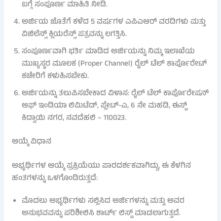
ಬಗ್ಗೆ ಸಂಪೂರ್ಣ ಮಾಹಿತಿ ನೀಡಿ.
ಅರ್ಜಿಯ ಜೊತೆಗೆ ಕಳೆದ 5 ವರ್ಷಗಳ ಎಪಿಎಆರ್ ವರದಿಗಳು ಮತ್ತು
ವಿಜಿಲೆನ್ಸ್ ಕ್ಲಿಯರೆನ್ಸ್ ಪತ್ರವನ್ನು ಲಗತ್ತಿಸಿ.
ಸಂಪೂರ್ಣವಾಗಿ ಭರ್ತಿ ಮಾಡಿದ ಅರ್ಜಿಯನ್ನು ನಿಮ್ಮ ಇಲಾಖೆಯ
ಮುಖ್ಯಸ್ಥರ ಮೂಲಕ (Proper Channel) ರೈಲ್ ಟೆಲ್ ಕಾರ್ಪೊರೇಟ್
ಕಚೇರಿಗೆ ಕಳುಹಿಸಬೇಕು.
ಅರ್ಜಿಯನ್ನು ತಲುಪಿಸಬೇಕಾದ ವಿಳಾಸ: ರೈಲ್ ಟೆಲ್ ಕಾರ್ಪೊರೇಷನ್
ಆಫ್ ಇಂಡಿಯಾ ಲಿಮಿಟೆಡ್, ಪ್ಲೇಟ್-ಎ, 6 ನೇ ಮಹಡಿ, ಈಸ್ಟ್
ಕಿದ್ವಾಯಿ ನಗರ, ನವದೆಹಲಿ – 110023.
ಆಯ್ಕೆ ವಿಧಾನ
ಅಭ್ಯರ್ಥಿಗಳ ಆಯ್ಕೆ ಪ್ರಕ್ರಿಯೆಯು ಪಾರದರ್ಶಕವಾಗಿದ್ದು, ಈ ಕೆಳಗಿನ
ಹಂತಗಳನ್ನು ಒಳಗೊಂಡಿರುತ್ತದೆ:
ಮೊದಲು ಅಭ್ಯರ್ಥಿಗಳು ಸಲ್ಲಿಸಿದ ಅರ್ಜಿಗಳನ್ನು ಮತ್ತು ಅವರ
ಅನುಭವವನ್ನು ಪರಿಶೀಲಿಸಿ ಶಾರ್ಟ್ ಲಿಸ್ಟ್ ಮಾಡಲಾಗುತ್ತದೆ.