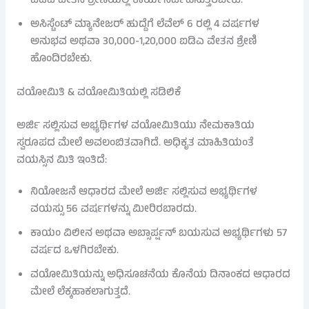
ಐಡಿಎ ವೇತನ ಶ್ರೇಣಿಯಲ್ಲಿ ಕಾರ್ಯನಿರ್ವಹಿಸುತ್ತಿರಬೇಕು.
ಅಸಿಸ್ಟೆಂಟ್ ಮ್ಯಾನೇಜರ್ ಹುದ್ದೆಗೆ ಲೆವೆಲ್ 6 ರಲ್ಲಿ 4 ವರ್ಷಗಳ
ಅನುಭವ ಅಥವಾ 30,000-1,20,000 ಐಡಿಎ ವೇತನ ಶ್ರೇಣಿ
ಹೊಂದಿರಬೇಕು.
ವಯೋಮಿತಿ & ವಯೋಮಿತಿಯಲ್ಲಿ ಸಡಿಲಿಕೆ
ಅರ್ಜಿ ಸಲ್ಲಿಸುವ ಅಭ್ಯರ್ಥಿಗಳ ವಯೋಮಿತಿಯು ನೇಮಕಾತಿಯ
ಸ್ವರೂಪದ ಮೇಲೆ ಅವಲಂಬಿತವಾಗಿದೆ. ಅಧಿಕೃತ ಮಾಹಿತಿಯಂತೆ
ವಯಸ್ಸಿನ ಮಿತಿ ಇಂತಿದೆ:
ನಿಯೋಜನೆ ಆಧಾರದ ಮೇಲೆ ಅರ್ಜಿ ಸಲ್ಲಿಸುವ ಅಭ್ಯರ್ಥಿಗಳ
ವಯಸ್ಸು 56 ವರ್ಷಗಳನ್ನು ಮೀರಿರಬಾರದು.
ಕಾಯಂ ವಿಲೀನ ಅಥವಾ ಅಬ್ಸಾರ್ಪ್ಷನ್ ಬಯಸುವ ಅಭ್ಯರ್ಥಿಗಳು 57
ವರ್ಷದ ಒಳಗಿರಬೇಕು.
ವಯೋಮಿತಿಯನ್ನು ಅಧಿಸೂಚನೆಯ ಕೊನೆಯ ದಿನಾಂಕದ ಆಧಾರದ
ಮೇಲೆ ಲೆಕ್ಕಹಾಕಲಾಗುತ್ತದೆ.