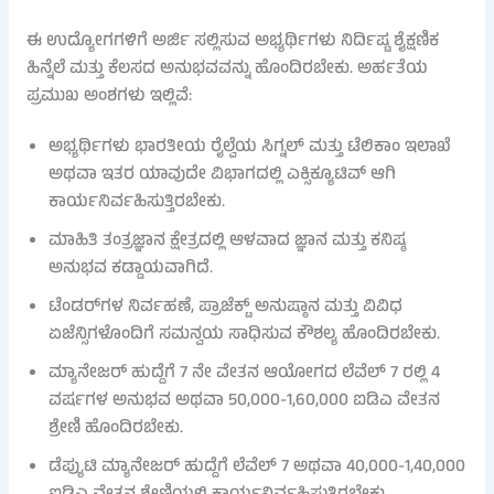
ಈ ಉದ್ಯೋಗಗಳಿಗೆ ಅರ್ಜಿ ಸಲ್ಲಿಸುವ ಅಭ್ಯರ್ಥಿಗಳು ನಿರ್ದಿಷ್ಟ ಶೈಕ್ಷಣಿಕ
ಹಿನ್ನೆಲೆ ಮತ್ತು ಕೆಲಸದ ಅನುಭವವನ್ನು ಹೊಂದಿರಬೇಕು. ಅರ್ಹತೆಯ
ಪ್ರಮುಖ ಅಂಶಗಳು ಇಲ್ಲಿವೆ:
ಅಭ್ಯರ್ಥಿಗಳು ಭಾರತೀಯ ರೈಲ್ವೆಯ ಸಿಗ್ನಲ್ ಮತ್ತು ಟೆಲಿಕಾಂ ಇಲಾಖೆ
ಅಥವಾ ಇತರ ಯಾವುದೇ ವಿಭಾಗದಲ್ಲಿ ಎಕ್ಸಿಕ್ಯೂಟಿವ್ ಆಗಿ
ಕಾರ್ಯನಿರ್ವಹಿಸುತ್ತಿರಬೇಕು.
ಮಾಹಿತಿ ತಂತ್ರಜ್ಞಾನ ಕ್ಷೇತ್ರದಲ್ಲಿ ಆಳವಾದ ಜ್ಞಾನ ಮತ್ತು ಕನಿಷ್ಠ
ಅನುಭವ ಕಡ್ಡಾಯವಾಗಿದೆ.
ಟೆಂಡರ್‌ಗಳ ನಿರ್ವಹಣೆ, ಪ್ರಾಜೆಕ್ಟ್ ಅನುಷ್ಠಾನ ಮತ್ತು ವಿವಿಧ
ಏಜೆನ್ಸಿಗಳೊಂದಿಗೆ ಸಮನ್ವಯ ಸಾಧಿಸುವ ಕೌಶಲ್ಯ ಹೊಂದಿರಬೇಕು.
ಮ್ಯಾನೇಜರ್ ಹುದ್ದೆಗೆ 7 ನೇ ವೇತನ ಆಯೋಗದ ಲೆವೆಲ್ 7 ರಲ್ಲಿ 4
ವರ್ಷಗಳ ಅನುಭವ ಅಥವಾ 50,000-1,60,000 ಐಡಿಎ ವೇತನ
ಶ್ರೇಣಿ ಹೊಂದಿರಬೇಕು.
ಡೆಪ್ಯುಟಿ ಮ್ಯಾನೇಜರ್ ಹುದ್ದೆಗೆ ಲೆವೆಲ್ 7 ಅಥವಾ 40,000-1,40,000