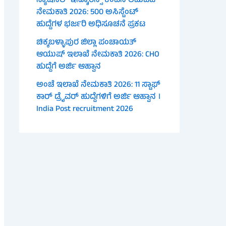
ನ್ಯಾಷನಲ್ ಇನ್ಶೂರೆನ್ಸ್ ಕಂಪನಿ ಲಿಮಿಟೆಡ್
ನೇಮಕಾತಿ 2026: 500 ಅಸಿಸ್ಟೆಂಟ್
ಹುದ್ದೆಗಳ ಭರ್ಜರಿ ಅಧಿಸೂಚನೆ ಪ್ರಕಟ
ಚಿಕ್ಕಬಳ್ಳಾಪುರ ಜಿಲ್ಲಾ ಪಂಚಾಯತ್
ಆಯುಷ್ ಇಲಾಖೆ ನೇಮಕಾತಿ 2026: CHO
ಹುದ್ದೆಗೆ ಅರ್ಜಿ ಆಹ್ವಾನ
ಅಂಚೆ ಇಲಾಖೆ ನೇಮಕಾತಿ 2026: 11 ಸ್ಟಾಫ್
ಕಾರ್ ಡ್ರೈವರ್ ಹುದ್ದೆಗಳಿಗೆ ಅರ್ಜಿ ಆಹ್ವಾನ ।
India Post recruitment 2026