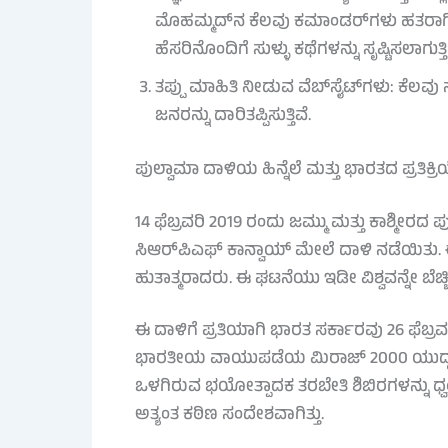
ಮೊಹಮ್ಮದ್‌ನ ಕೆಲವು ಕಮಾಂಡರ್‌ಗಳು ಹತರಾ
ಹೆಸರಿನೊಂದಿಗೆ ಸುಳ್ಳು ಕಥೆಗಳನ್ನು ಸೃಷ್ಟಿಸಲಾಗುತ್ತಿ
ತಪ್ಪು ಮಾಹಿತಿ ನೀಡುವ ವೆಬ್‌ಸೈಟ್‌ಗಳು: ಕೆ
ಜನರನ್ನು ದಾರಿತಪ್ಪಿಸುತ್ತಿವೆ.
ಪುಲ್ವಾಮಾ ದಾಳಿಯ ಹಿನ್ನೆಲೆ ಮತ್ತು ಭಾರತದ ಪ್ರತಿಕ್ರಿ
14 ಫೆಬ್ರವರಿ 2019 ರಂದು ಜಮ್ಮು ಮತ್ತು ಕಾಶ್ಮೀರದ
ಸಿಆರ್‌ಪಿಎಫ್ ಕಾನ್ವಾಯ್ ಮೇಲೆ ದಾಳಿ ನಡೆಯಿತು
ಹುತಾತ್ಮರಾದರು. ಈ ಘಟನೆಯು ಇಡೀ ವಿಶ್ವವನ್ನೇ ಬೆಚ್ಚಿಬ
ಈ ದಾಳಿಗೆ ಪ್ರತಿಯಾಗಿ ಭಾರತ ಸರ್ಕಾರವು 26 ಫೆಬ್
ಭಾರತೀಯ ವಾಯುಪಡೆಯ ಮಿರಾಜ್ 2000 ಯುದ್ಧ ವಿ
ಒಳಗಿರುವ ಭಯೋತ್ಪಾದಕ ತರಬೇತಿ ಶಿಬಿರಗಳನ್ನು ಧ
ಅತ್ಯಂತ ಕಠಿಣ ಸಂದೇಶವಾಗಿತ್ತು.