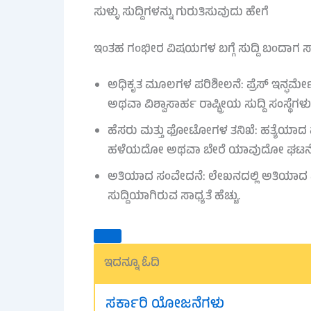
ಸುಳ್ಳು ಸುದ್ದಿಗಳನ್ನು ಗುರುತಿಸುವುದು ಹೇಗೆ
ಇಂತಹ ಗಂಭೀರ ವಿಷಯಗಳ ಬಗ್ಗೆ ಸುದ್ದಿ ಬಂದಾಗ ಸಾರ್
ಅಧಿಕೃತ ಮೂಲಗಳ ಪರಿಶೀಲನೆ: ಪ್ರೆಸ್ ಇನ್ಫರ್
ಅಥವಾ ವಿಶ್ವಾಸಾರ್ಹ ರಾಷ್ಟ್ರೀಯ ಸುದ್ದಿ ಸಂಸ್ಥೆಗ
ಹೆಸರು ಮತ್ತು ಫೋಟೋಗಳ ತನಿಖೆ: ಹತ್ಯೆಯಾದ 
ಹಳೆಯದೋ ಅಥವಾ ಬೇರೆ ಯಾವುದೋ ಘಟನೆಗೆ ಸಂ
ಅತಿಯಾದ ಸಂವೇದನೆ: ಲೇಖನದಲ್ಲಿ ಅತಿಯಾದ ವಿ
ಸುದ್ದಿಯಾಗಿರುವ ಸಾಧ್ಯತೆ ಹೆಚ್ಚು.
ಇದನ್ನೂ ಓದಿ
ಸರ್ಕಾರಿ ಯೋಜನೆಗಳು