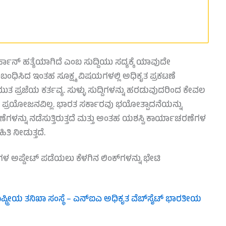
ಾನ್ ಹತ್ಯೆಯಾಗಿದೆ ಎಂಬ ಸುದ್ದಿಯು ಸದ್ಯಕ್ಕೆ ಯಾವುದೇ
ಬಂಧಿಸಿದ ಇಂತಹ ಸೂಕ್ಷ್ಮ ವಿಷಯಗಳಲ್ಲಿ ಅಧಿಕೃತ ಪ್ರಕಟಣೆ
ತ ಪ್ರಜೆಯ ಕರ್ತವ್ಯ. ಸುಳ್ಳು ಸುದ್ದಿಗಳನ್ನು ಹರಡುವುದರಿಂದ ಕೇವಲ
ಪ್ರಯೋಜನವಿಲ್ಲ. ಭಾರತ ಸರ್ಕಾರವು ಭಯೋತ್ಪಾದನೆಯನ್ನು
ಗಳನ್ನು ನಡೆಸುತ್ತಿರುತ್ತದೆ ಮತ್ತು ಅಂತಹ ಯಶಸ್ವಿ ಕಾರ್ಯಾಚರಣೆಗಳ
ತಿ ನೀಡುತ್ತದೆ.
್ಥೆಗಳ ಅಪ್ಡೇಟ್ ಪಡೆಯಲು ಕೆಳಗಿನ ಲಿಂಕ್‌ಗಳನ್ನು ಭೇಟಿ
ಷ್ಟ್ರೀಯ ತನಿಖಾ ಸಂಸ್ಥೆ – ಎನ್‌ಐಎ ಅಧಿಕೃತ ವೆಬ್‌ಸೈಟ್
ಭಾರತೀಯ