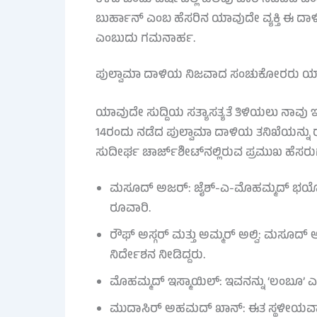
ಬುರ್ಹಾನ್ ಎಂಬ ಹೆಸರಿನ ಯಾವುದೇ ವ್ಯಕ್ತಿ ಈ ದ
ಎಂಬುದು ಗಮನಾರ್ಹ.
ಪುಲ್ವಾಮಾ ದಾಳಿಯ ನಿಜವಾದ ಸಂಚುಕೋರರು ಯ
ಯಾವುದೇ ಸುದ್ದಿಯ ಸತ್ಯಾಸತ್ಯತೆ ತಿಳಿಯಲು ನಾವು 
14ರಂದು ನಡೆದ ಪುಲ್ವಾಮಾ ದಾಳಿಯ ತನಿಖೆಯನ್ನು ರಾಷ್ಟ್
ಸುದೀರ್ಘ ಚಾರ್ಜ್‌ಶೀಟ್‌ನಲ್ಲಿರುವ ಪ್ರಮುಖ ಹೆಸರುಗಳ
ಮಸೂದ್ ಅಜರ್: ಜೈಶ್‌-ಎ-ಮೊಹಮ್ಮದ್ ಭಯೋತ
ರೂವಾರಿ.
ರೌಫ್ ಅಸ್ಗರ್ ಮತ್ತು ಅಮ್ಮರ್ ಅಲ್ವಿ: ಮಸೂ
ನಿರ್ದೇಶನ ನೀಡಿದ್ದರು.
ಮೊಹಮ್ಮದ್ ಇಸ್ಮಾಯಿಲ್: ಇವನನ್ನು ‘ಲಂಬೂ’ ಎಂದ
ಮುದಾಸಿರ್ ಅಹಮದ್ ಖಾನ್: ಈತ ಸ್ಥಳೀಯವಾಗಿ ದಾಳ