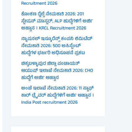
Recruitment 2026
ಕೊಂಕಣ ರೈಲ್ವೆ ನೇಮಕಾತಿ 2026: 201
ಸ್ಟೇಷನ್ ಮಾಸ್ಟರ್, ALP ಹುದ್ದೆಗಳಿಗೆ ಅರ್ಜಿ
ಅಹ್ವಾನ । KRCL Recruitment 2026
ನ್ಯಾಷನಲ್ ಇನ್ಶೂರೆನ್ಸ್ ಕಂಪನಿ ಲಿಮಿಟೆಡ್
ನೇಮಕಾತಿ 2026: 500 ಅಸಿಸ್ಟೆಂಟ್
ಹುದ್ದೆಗಳ ಭರ್ಜರಿ ಅಧಿಸೂಚನೆ ಪ್ರಕಟ
ಚಿಕ್ಕಬಳ್ಳಾಪುರ ಜಿಲ್ಲಾ ಪಂಚಾಯತ್
ಆಯುಷ್ ಇಲಾಖೆ ನೇಮಕಾತಿ 2026: CHO
ಹುದ್ದೆಗೆ ಅರ್ಜಿ ಆಹ್ವಾನ
ಅಂಚೆ ಇಲಾಖೆ ನೇಮಕಾತಿ 2026: 11 ಸ್ಟಾಫ್
ಕಾರ್ ಡ್ರೈವರ್ ಹುದ್ದೆಗಳಿಗೆ ಅರ್ಜಿ ಆಹ್ವಾನ ।
India Post recruitment 2026