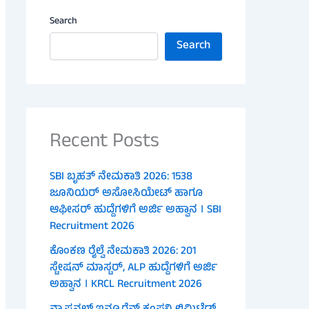
Search
Search
Recent Posts
SBI ಬೃಹತ್ ನೇಮಕಾತಿ 2026: 1538
ಜೂನಿಯರ್ ಅಸೋಸಿಯೇಟ್ ಹಾಗೂ
ಆಫೀಸರ್ ಹುದ್ದೆಗಳಿಗೆ ಅರ್ಜಿ ಅಹ್ವಾನ । SBI
Recruitment 2026
ಕೊಂಕಣ ರೈಲ್ವೆ ನೇಮಕಾತಿ 2026: 201
ಸ್ಟೇಷನ್ ಮಾಸ್ಟರ್, ALP ಹುದ್ದೆಗಳಿಗೆ ಅರ್ಜಿ
ಅಹ್ವಾನ । KRCL Recruitment 2026