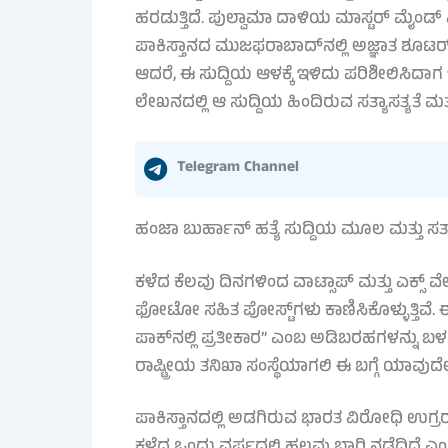
ಹರಡುತ್ತಿದೆ. ಪುಲ್ವಾಮಾ ದಾಳಿಯ ಮಾಸ್ಟರ್ ಮೈ
ಪಾಕಿಸ್ತಾನದ ಮುಜಫರಾಬಾದ್‌ನಲ್ಲಿ ಅಜ್ಞಾತ ಶೂಟರ್
ಆದರೆ, ಈ ಸುದ್ದಿಯ ಆಳಕ್ಕೆ ಇಳಿದು ಪರಿಶೀಲಿಸಿದಾಗ
ಲೇಖನದಲ್ಲಿ ಆ ಸುದ್ದಿಯ ಹಿಂದಿರುವ ಸತ್ಯಾಸತ್ಯತೆ ಮತ್
Telegram Channel
ಹಂಜಾ ಬುರ್ಹಾನ್ ಹತ್ಯೆ ಸುದ್ದಿಯ ಮೂಲ ಮತ್ತು ಸತ್ಯಾ
ಕಳೆದ ಕೆಲವು ದಿನಗಳಿಂದ ವಾಟ್ಸಾಪ್ ಮತ್ತು ಎಕ್ಸ್ 
ಫೋಟೋ ಸಹಿತ ಪೋಸ್ಟ್‌ಗಳು ಕಾಣಿಸಿಕೊಳ್ಳುತ್ತಿವೆ.
ಪಾಕ್‌ನಲ್ಲಿ ಪ್ರತೀಕಾರ” ಎಂಬ ಅಡಿಬರಹಗಳನ್ನು 
ರಾಷ್ಟ್ರೀಯ ತನಿಖಾ ಸಂಸ್ಥೆಯಾಗಲಿ ಈ ಬಗ್ಗೆ ಯಾವುದೇ 
ಪಾಕಿಸ್ತಾನದಲ್ಲಿ ಅಡಗಿರುವ ಭಾರತ ವಿರೋಧಿ ಉಗ್ರರನ್ನ
ಕಳೆದ ಒಂದು ವರ್ಷದಲ್ಲಿ ಹಲವು ಬಾರಿ ನಡೆದಿದೆ ಎಂ