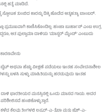
ಲಿ ಹತ್ಯೆ ಮಾಡಿದೆ.
ಸ್ಫೋಟಕ ತುಂಬಿದ ಕಾರನ್ನು ಡಿಕ್ಕಿ ಹೊಡೆದ ಆತ್ಮಹತ್ಯಾ ಬಾಂಬರ್.
ಲೂ ಪ್ರಮುಖವಾಗಿ ಕಾಣಿಸಿಕೊಂಡಿಲ್ಲ. ಹಂಜಾ ಬುರ್ಹಾನ್ ಎಂಬ ಉಗ್ರ
್ದರೂ, ಆತ ಪುಲ್ವಾಮಾ ದಾಳಿಯ ‘ಮಾಸ್ಟರ್ ಮೈಂಡ್’ ಎಂಬುದು
ಲು ಕಾರಣವೇನು
್ಲಿಕ್ ಬೈಟ್ ಅಥವಾ ಹೆಚ್ಚು ವೀಕ್ಷಣೆ ಪಡೆಯಲು ಇಂತಹ ಸಂವೇದನಾಶೀಲ
ಾವನೆಗಳನ್ನು ಬಳಸಿ ಸುಳ್ಳು ಮಾಹಿತಿಯನ್ನು ಹರಡುವುದು ಇಂತಹ
ಮಾ ದಾಳಿ ಭಾರತೀಯರ ಮನಸ್ಸಿನಲ್ಲಿ ಒಂದು ಮಾಸದ ಗಾಯ. ಅದರ
ಪರಿಶೀಲಿಸದೆ ಹಂಚಿಕೊಳ್ಳುತ್ತಾರೆ.
ಿ ಕಳೆದ ಕೆಲವು ತಿಂಗಳಲ್ಲಿ ಲಷ್ಕರ್-ಎ-ತೈಬಾ ಮತ್ತು ಜೈಶ್-ಎ-