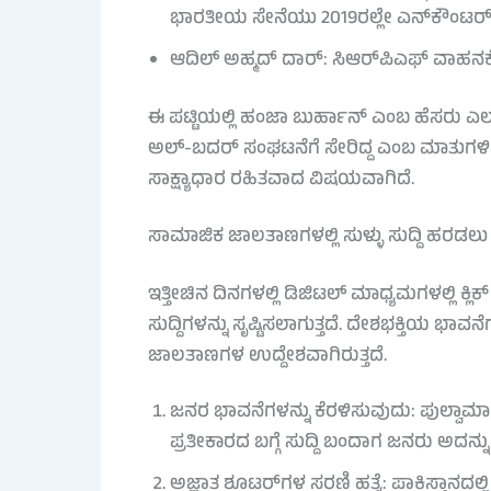
ಭಾರತೀಯ ಸೇನೆಯು 2019ರಲ್ಲೇ ಎನ್‌ಕೌಂಟರ್‌ನಲ್
ಆದಿಲ್ ಅಹ್ಮದ್ ದಾರ್: ಸಿಆರ್‌ಪಿಎಫ್ ವಾಹನಕ್ಕೆ 
ಈ ಪಟ್ಟಿಯಲ್ಲಿ ಹಂಜಾ ಬುರ್ಹಾನ್ ಎಂಬ ಹೆಸರು ಎಲ್
ಅಲ್-ಬದರ್ ಸಂಘಟನೆಗೆ ಸೇರಿದ್ದ ಎಂಬ ಮಾತುಗಳಿದ
ಸಾಕ್ಷ್ಯಾಧಾರ ರಹಿತವಾದ ವಿಷಯವಾಗಿದೆ.
ಸಾಮಾಜಿಕ ಜಾಲತಾಣಗಳಲ್ಲಿ ಸುಳ್ಳು ಸುದ್ದಿ ಹರಡ
ಇತ್ತೀಚಿನ ದಿನಗಳಲ್ಲಿ ಡಿಜಿಟಲ್ ಮಾಧ್ಯಮಗಳಲ್ಲಿ ಕ
ಸುದ್ದಿಗಳನ್ನು ಸೃಷ್ಟಿಸಲಾಗುತ್ತದೆ. ದೇಶಭಕ್ತಿಯ ಭ
ಜಾಲತಾಣಗಳ ಉದ್ದೇಶವಾಗಿರುತ್ತದೆ.
ಜನರ ಭಾವನೆಗಳನ್ನು ಕೆರಳಿಸುವುದು: ಪುಲ್ವಾ
ಪ್ರತೀಕಾರದ ಬಗ್ಗೆ ಸುದ್ದಿ ಬಂದಾಗ ಜನರು ಅದನ್ನು 
ಅಜ್ಞಾತ ಶೂಟರ್‌ಗಳ ಸರಣಿ ಹತ್ಯೆ: ಪಾಕಿಸ್ತಾನದಲ್ಲ