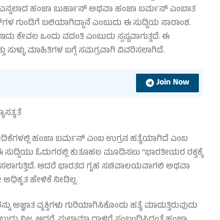
ಂಡ್ ಎನ್ನಲಾದ ಹಂಜಾ ಬುರ್ಹಾನ್ ಅಥವಾ ಹಂಜಾ ಬರ್ಮನ್ ಎಂಬಾತ
‌ಗಳ ಗುಂಡಿಗೆ ಬಲಿಯಾಗಿದ್ದಾನೆ ಎಂಬುದು ಈ ಸುದ್ದಿಯ ಸಾರಾಂಶ.
 ಇದು ಕೇವಲ ಒಂದು ವದಂತಿ ಎಂಬುದು ಸ್ಪಷ್ಟವಾಗುತ್ತದೆ. ಈ
ತು ಸುಳ್ಳು ಮಾಹಿತಿಗಳ ಬಗ್ಗೆ ಸಮಗ್ರವಾಗಿ ವಿವರಿಸಲಾಗಿದೆ.
Join Now
ಸತ್ಯತೆ
ವೇದಿಕೆಗಳಲ್ಲಿ ಹಂಜಾ ಬರ್ಮನ್ ಎಂಬ ಉಗ್ರನ ಹತ್ಯೆಯಾಗಿದೆ ಎಂಬ
 ಈ ಸುದ್ದಿಯು ಓದುಗರಲ್ಲಿ ಕುತೂಹಲ ಮೂಡಿಸಲು “ಭಾರತೀಯರ ರಕ್ತಕ್ಕೆ
ಬಳಸಲಾಗುತ್ತಿದೆ. ಆದರೆ ಭಾರತದ ಗೃಹ ಸಚಿವಾಲಯವಾಗಲಿ ಅಥವಾ
ಅಧಿಕೃತ ಹೇಳಿಕೆ ನೀಡಿಲ್ಲ.
ು ಅಜ್ಞಾತ ವ್ಯಕ್ತಿಗಳು ಗುರಿಯಾಗಿಸಿಕೊಂಡು ಹತ್ಯೆ ಮಾಡುತ್ತಿರುವುದು
ಬುದು ನಿಜ. ಆದರೆ, ಪುಲ್ವಾಮಾ ದಾಳಿಗೆ ಸಂಬಂಧಿಸಿದಂತೆ ಹಂಜಾ