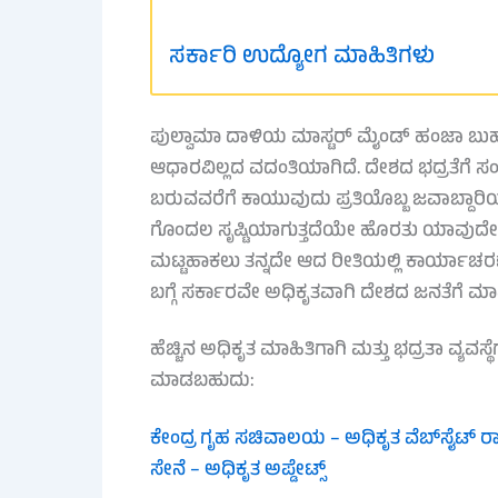
ಸರ್ಕಾರಿ ಉದ್ಯೋಗ ಮಾಹಿತಿಗಳು
ಪುಲ್ವಾಮಾ ದಾಳಿಯ ಮಾಸ್ಟರ್ ಮೈಂಡ್ ಹಂಜಾ ಬುರ್ಹ
ಆಧಾರವಿಲ್ಲದ ವದಂತಿಯಾಗಿದೆ. ದೇಶದ ಭದ್ರತೆಗೆ ಸಂ
ಬರುವವರೆಗೆ ಕಾಯುವುದು ಪ್ರತಿಯೊಬ್ಬ ಜವಾಬ್ದಾರಿಯು
ಗೊಂದಲ ಸೃಷ್ಟಿಯಾಗುತ್ತದೆಯೇ ಹೊರತು ಯಾವುದೇ 
ಮಟ್ಟಹಾಕಲು ತನ್ನದೇ ಆದ ರೀತಿಯಲ್ಲಿ ಕಾರ್ಯಾಚರಣೆ
ಬಗ್ಗೆ ಸರ್ಕಾರವೇ ಅಧಿಕೃತವಾಗಿ ದೇಶದ ಜನತೆಗೆ ಮಾಹಿ
ಹೆಚ್ಚಿನ ಅಧಿಕೃತ ಮಾಹಿತಿಗಾಗಿ ಮತ್ತು ಭದ್ರತಾ ವ್ಯವಸ
ಮಾಡಬಹುದು:
ಕೇಂದ್ರ ಗೃಹ ಸಚಿವಾಲಯ – ಅಧಿಕೃತ ವೆಬ್‌ಸೈಟ್
ರಾ
ಸೇನೆ – ಅಧಿಕೃತ ಅಪ್ಡೇಟ್ಸ್