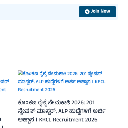
Join Now
ಕೊಂಕಣ ರೈಲ್ವೆ ನೇಮಕಾತಿ 2026: 201
ಸ್ಟೇಷನ್ ಮಾಸ್ಟರ್, ALP ಹುದ್ದೆಗಳಿಗೆ ಅರ್ಜಿ
ೂ
ಅಹ್ವಾನ । KRCL Recruitment 2026