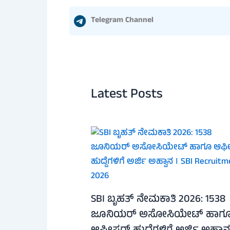
Telegram Channel
Latest Posts
SBI ಬೃಹತ್ ನೇಮಕಾತಿ 2026: 1538
ಜೂನಿಯರ್ ಅಸೋಸಿಯೇಟ್ ಹಾಗ