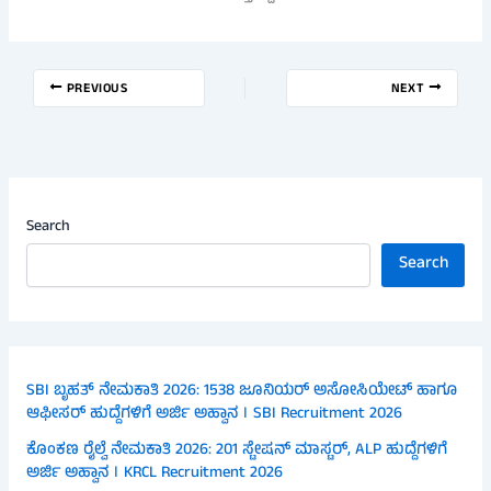
PREVIOUS
NEXT
Search
Search
SBI ಬೃಹತ್ ನೇಮಕಾತಿ 2026: 1538 ಜೂನಿಯರ್ ಅಸೋಸಿಯೇಟ್ ಹಾಗೂ
ಆಫೀಸರ್ ಹುದ್ದೆಗಳಿಗೆ ಅರ್ಜಿ ಅಹ್ವಾನ । SBI Recruitment 2026
ಕೊಂಕಣ ರೈಲ್ವೆ ನೇಮಕಾತಿ 2026: 201 ಸ್ಟೇಷನ್ ಮಾಸ್ಟರ್, ALP ಹುದ್ದೆಗಳಿಗೆ
ಅರ್ಜಿ ಅಹ್ವಾನ । KRCL Recruitment 2026