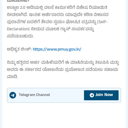
ಮಾಡಬೇಕು?
ಉಜ್ವಲ 2.0 ಅಡಿಯಲ್ಲಿ ವಲಸೆ ಕಾರ್ಮಿಕರಿಗೆ ವಿಶೇಷ ರಿಯಾಯಿತಿ
ನೀಡಲಾಗಿದೆ. ಇಂತಹ ಅರ್ಜಿದಾರರು ಯಾವುದೇ ಕಠಿಣ ವಿಳಾಸದ
ಪುರಾವೆಗಳ ಬದಲಿಗೆ ಕೇವಲ ಸ್ವಯಂ ಘೋಷಿತ ಪತ್ರವನ್ನು (Self-
Declaration) ನೀಡುವ ಮೂಲಕ ಗ್ಯಾಸ್ ಸಂಪರ್ಕವನ್ನು
ಪಡೆಯಬಹುದು.
ಅಧಿಕೃತ ಲಿಂಕ್:
https://www.pmuy.gov.in/
ನಿಮ್ಮ ಹತ್ತಿರದ ಅರ್ಹ ಮಹಿಳೆಯರಿಗೆ ಈ ಮಾಹಿತಿಯನ್ನು ತಲುಪಿಸಿ ಮತ್ತು
ಅವರು ಈ ಸರ್ಕಾರದ ಯೋಜನೆಯ ಪ್ರಯೋಜನ ಪಡೆಯಲು ಸಹಾಯ
ಮಾಡಿ.
Join Now
Telegram Channel