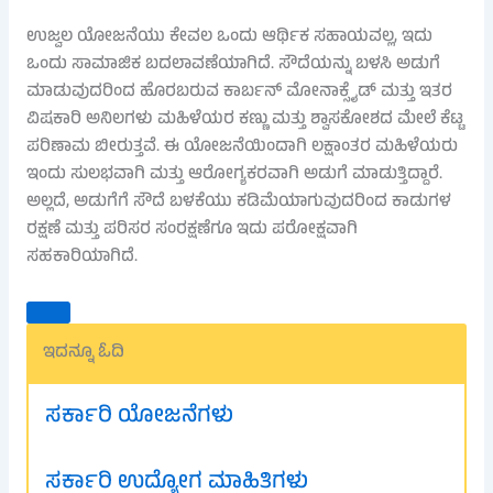
ಉಜ್ವಲ ಯೋಜನೆಯು ಕೇವಲ ಒಂದು ಆರ್ಥಿಕ ಸಹಾಯವಲ್ಲ, ಇದು
ಒಂದು ಸಾಮಾಜಿಕ ಬದಲಾವಣೆಯಾಗಿದೆ. ಸೌದೆಯನ್ನು ಬಳಸಿ ಅಡುಗೆ
ಮಾಡುವುದರಿಂದ ಹೊರಬರುವ ಕಾರ್ಬನ್ ಮೋನಾಕ್ಸೈಡ್ ಮತ್ತು ಇತರ
ವಿಷಕಾರಿ ಅನಿಲಗಳು ಮಹಿಳೆಯರ ಕಣ್ಣು ಮತ್ತು ಶ್ವಾಸಕೋಶದ ಮೇಲೆ ಕೆಟ್ಟ
ಪರಿಣಾಮ ಬೀರುತ್ತವೆ. ಈ ಯೋಜನೆಯಿಂದಾಗಿ ಲಕ್ಷಾಂತರ ಮಹಿಳೆಯರು
ಇಂದು ಸುಲಭವಾಗಿ ಮತ್ತು ಆರೋಗ್ಯಕರವಾಗಿ ಅಡುಗೆ ಮಾಡುತ್ತಿದ್ದಾರೆ.
ಅಲ್ಲದೆ, ಅಡುಗೆಗೆ ಸೌದೆ ಬಳಕೆಯು ಕಡಿಮೆಯಾಗುವುದರಿಂದ ಕಾಡುಗಳ
ರಕ್ಷಣೆ ಮತ್ತು ಪರಿಸರ ಸಂರಕ್ಷಣೆಗೂ ಇದು ಪರೋಕ್ಷವಾಗಿ
ಸಹಕಾರಿಯಾಗಿದೆ.
ಇದನ್ನೂ ಓದಿ
ಸರ್ಕಾರಿ ಯೋಜನೆಗಳು
ಸರ್ಕಾರಿ ಉದ್ಯೋಗ ಮಾಹಿತಿಗಳು