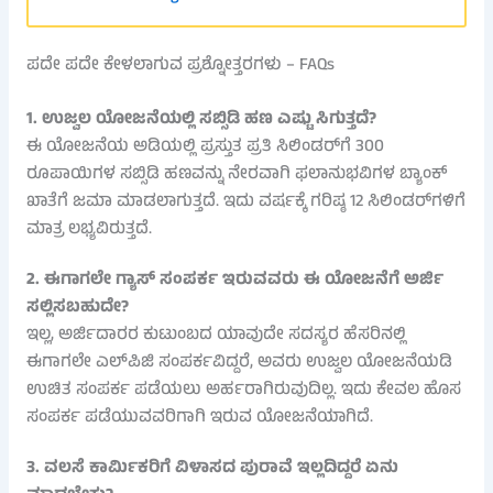
ಪದೇ ಪದೇ ಕೇಳಲಾಗುವ ಪ್ರಶ್ನೋತ್ತರಗಳು – FAQs
1. ಉಜ್ವಲ ಯೋಜನೆಯಲ್ಲಿ ಸಬ್ಸಿಡಿ ಹಣ ಎಷ್ಟು ಸಿಗುತ್ತದೆ?
ಈ ಯೋಜನೆಯ ಅಡಿಯಲ್ಲಿ ಪ್ರಸ್ತುತ ಪ್ರತಿ ಸಿಲಿಂಡರ್‌ಗೆ 300
ರೂಪಾಯಿಗಳ ಸಬ್ಸಿಡಿ ಹಣವನ್ನು ನೇರವಾಗಿ ಫಲಾನುಭವಿಗಳ ಬ್ಯಾಂಕ್
ಖಾತೆಗೆ ಜಮಾ ಮಾಡಲಾಗುತ್ತದೆ. ಇದು ವರ್ಷಕ್ಕೆ ಗರಿಷ್ಠ 12 ಸಿಲಿಂಡರ್‌ಗಳಿಗೆ
ಮಾತ್ರ ಲಭ್ಯವಿರುತ್ತದೆ.
2. ಈಗಾಗಲೇ ಗ್ಯಾಸ್ ಸಂಪರ್ಕ ಇರುವವರು ಈ ಯೋಜನೆಗೆ ಅರ್ಜಿ
ಸಲ್ಲಿಸಬಹುದೇ?
ಇಲ್ಲ, ಅರ್ಜಿದಾರರ ಕುಟುಂಬದ ಯಾವುದೇ ಸದಸ್ಯರ ಹೆಸರಿನಲ್ಲಿ
ಈಗಾಗಲೇ ಎಲ್‌ಪಿಜಿ ಸಂಪರ್ಕವಿದ್ದರೆ, ಅವರು ಉಜ್ವಲ ಯೋಜನೆಯಡಿ
ಉಚಿತ ಸಂಪರ್ಕ ಪಡೆಯಲು ಅರ್ಹರಾಗಿರುವುದಿಲ್ಲ. ಇದು ಕೇವಲ ಹೊಸ
ಸಂಪರ್ಕ ಪಡೆಯುವವರಿಗಾಗಿ ಇರುವ ಯೋಜನೆಯಾಗಿದೆ.
3. ವಲಸೆ ಕಾರ್ಮಿಕರಿಗೆ ವಿಳಾಸದ ಪುರಾವೆ ಇಲ್ಲದಿದ್ದರೆ ಏನು