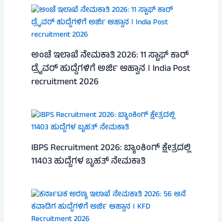
ಅಂಚೆ ಇಲಾಖೆ ನೇಮಕಾತಿ 2026: 11 ಸ್ಟಾಫ್ ಕಾರ್
ಡ್ರೈವರ್ ಹುದ್ದೆಗಳಿಗೆ ಅರ್ಜಿ ಆಹ್ವಾನ । India Post
recruitment 2026
IBPS Recruitment 2026: ಬ್ಯಾಂಕಿಂಗ್ ಕ್ಷೇತ್ರದಲ್ಲಿ
11403 ಹುದ್ದೆಗಳ ಬೃಹತ್ ನೇಮಕಾತಿ