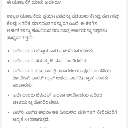
ಈ ಯೋಜನೆಗೆ ಯಾರು ಅರ್ಹರು?
ಉಜ್ವಲ ಯೋಜನೆಯ ಪ್ರಯೋಜನವನ್ನು ಪಡೆಯಲು ಕೇಂದ್ರ ಸರ್ಕಾರವು
ಕೆಲವು ನಿಗದಿತ ಮಾನದಂಡಗಳನ್ನು ರೂಪಿಸಿದೆ. ಈ ಕೆಳಗಿನ
ಅರ್ಹತೆಗಳನ್ನು ಹೊಂದಿರುವವರು ಮಾತ್ರ ಅರ್ಜಿಯನ್ನು ಸಲ್ಲಿಸಲು
ಸಾಧ್ಯವಾಗುತ್ತದೆ:
ಅರ್ಜಿದಾರರು ಕಡ್ಡಾಯವಾಗಿ ಮಹಿಳೆಯಾಗಿರಬೇಕು.
ಅರ್ಜಿದಾರರ ವಯಸ್ಸು 18 ವರ್ಷ ತುಂಬಿರಬೇಕು.
ಅರ್ಜಿದಾರರ ಕುಟುಂಬದಲ್ಲಿ ಈಗಾಗಲೇ ಯಾವುದೇ ಕಂಪನಿಯ
(ಇಂಡೇನ್, ಭಾರತ್ ಗ್ಯಾಸ್ ಅಥವಾ ಎಚ್‌ಪಿ) ಗ್ಯಾಸ್ ಸಂಪರ್ಕ
ಇರಬಾರದು.
ಅರ್ಜಿದಾರರು ಬಿಪಿಎಲ್ ಅಥವಾ ಅಂತೋದಯ ಪಡಿತರ
ಚೀಟಿಯನ್ನು ಹೊಂದಿರಬೇಕು.
ಎಸ್‌ಸಿ, ಎಸ್‌ಟಿ ಅಥವಾ ಅತಿ ಹಿಂದುಳಿದ ವರ್ಗಗಳಿಗೆ ಸೇರಿದವರಿಗೆ
ಆದ್ಯತೆ ನೀಡಲಾಗುತ್ತದೆ.