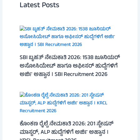
Latest Posts
SBI ಬೃಹತ್ ನೇಮಕಾತಿ 2026: 1538 ಜೂನಿಯರ್
ಅಸೋಸಿಯೇಟ್ ಹಾಗೂ ಆಫೀಸರ್ ಹುದ್ದೆಗಳಿಗೆ
ಅರ್ಜಿ ಅಹ್ವಾನ । SBI Recruitment 2026
ಕೊಂಕಣ ರೈಲ್ವೆ ನೇಮಕಾತಿ 2026: 201 ಸ್ಟೇಷನ್
ಮಾಸ್ಟರ್, ALP ಹುದ್ದೆಗಳಿಗೆ ಅರ್ಜಿ ಅಹ್ವಾನ ।