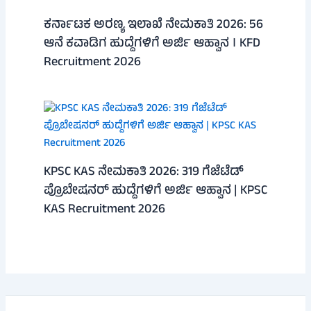
ಕರ್ನಾಟಕ ಅರಣ್ಯ ಇಲಾಖೆ ನೇಮಕಾತಿ 2026: 56
ಆನೆ ಕವಾಡಿಗ ಹುದ್ದೆಗಳಿಗೆ ಅರ್ಜಿ ಆಹ್ವಾನ । KFD
Recruitment 2026
KPSC KAS ನೇಮಕಾತಿ 2026: 319 ಗೆಜೆಟೆಡ್
ಪ್ರೊಬೇಷನರ್ ಹುದ್ದೆಗಳಿಗೆ ಅರ್ಜಿ ಆಹ್ವಾನ | KPSC
KAS Recruitment 2026