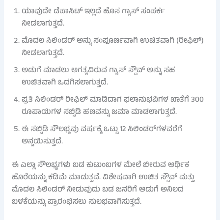
ಯಾವುದೇ ಡೆಪಾಸಿಟ್ ಇಲ್ಲದೆ ಹೊಸ ಗ್ಯಾಸ್ ಸಂಪರ್ಕ
ನೀಡಲಾಗುತ್ತದೆ.
ಮೊದಲ ಸಿಲಿಂಡರ್ ಅನ್ನು ಸಂಪೂರ್ಣವಾಗಿ ಉಚಿತವಾಗಿ (ರೀಫಿಲ್)
ನೀಡಲಾಗುತ್ತದೆ.
ಅಡುಗೆ ಮಾಡಲು ಅಗತ್ಯವಿರುವ ಗ್ಯಾಸ್ ಸ್ಟೌವ್ ಅನ್ನು ಸಹ
ಉಚಿತವಾಗಿ ಒದಗಿಸಲಾಗುತ್ತದೆ.
ಪ್ರತಿ ಸಿಲಿಂಡರ್ ರೀಫಿಲ್ ಮಾಡಿದಾಗ ಫಲಾನುಭವಿಗಳ ಖಾತೆಗೆ 300
ರೂಪಾಯಿಗಳ ಸಬ್ಸಿಡಿ ಹಣವನ್ನು ಜಮಾ ಮಾಡಲಾಗುತ್ತದೆ.
ಈ ಸಬ್ಸಿಡಿ ಸೌಲಭ್ಯವು ವರ್ಷಕ್ಕೆ ಒಟ್ಟು 12 ಸಿಲಿಂಡರ್‌ಗಳವರೆಗೆ
ಅನ್ವಯಿಸುತ್ತದೆ.
ಈ ಎಲ್ಲಾ ಸೌಲಭ್ಯಗಳು ಬಡ ಕುಟುಂಬಗಳ ಮೇಲೆ ಬೀರುವ ಆರ್ಥಿಕ
ಹೊರೆಯನ್ನು ಕಡಿಮೆ ಮಾಡುತ್ತವೆ. ವಿಶೇಷವಾಗಿ ಉಚಿತ ಸ್ಟೌವ್ ಮತ್ತು
ಮೊದಲ ಸಿಲಿಂಡರ್ ನೀಡುವುದು ಬಡ ಜನರಿಗೆ ಅಡುಗೆ ಅನಿಲದ
ಬಳಕೆಯನ್ನು ಪ್ರಾರಂಭಿಸಲು ಸುಲಭವಾಗಿಸುತ್ತದೆ.