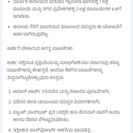
ವಾರ್ಷಿಕ ಆದಾಯದ ಮಿತಿಯು ಗ್ರಾಮೀಣ ಭಾಗದಲ್ಲಿ 1 ಲಕ್ಷ
ರೂಪಾಯಿ ಮತ್ತು ನಗರ ಪ್ರದೇಶಗಳಲ್ಲಿ 2 ಲಕ್ಷ ರೂಪಾಯಿಗಳ ಒಳಗೆ
ಇರಬೇಕು.
ಆದಾಯ ತೆರಿಗೆ ಪಾವತಿಸುವ ಕುಟುಂಬದ ಸದಸ್ಯರು ಈ ಯೋಜನೆಗೆ
ಅರ್ಹರಾಗಿರುವುದಿಲ್ಲ.
ಅರ್ಜಿಗೆ ಬೇಕಾಗುವ ಅಗತ್ಯ ದಾಖಲೆಗಳು
ಅರ್ಜಿ ಸಲ್ಲಿಸುವ ಪ್ರಕ್ರಿಯೆಯನ್ನು ಸುಲಭಗೊಳಿಸಲು ಸರ್ಕಾರವು ಕನಿಷ್ಠ
ದಾಖಲೆಗಳನ್ನು ಕೇಳುತ್ತಿದೆ. ಆದರೂ ಕೆಳಗಿನ ದಾಖಲೆಗಳನ್ನು
ಸಿದ್ಧವಾಗಿಟ್ಟುಕೊಳ್ಳುವುದು ಉತ್ತಮ:
ಆಧಾರ್ ಕಾರ್ಡ್ (ಗುರುತಿನ ಮತ್ತು ವಿಳಾಸದ ಪುರಾವೆಗಾಗಿ).
ಪಡಿತರ ಚೀಟಿ (ಕುಟುಂಬದ ಸದಸ್ಯರ ವಿವರಗಳಿಗಾಗಿ).
ಬ್ಯಾಂಕ್ ಪಾಸ್‌ಬುಕ್ ಪ್ರತಿ (ಸಬ್ಸಿಡಿ ಹಣ ನೇರವಾಗಿ ಖಾತೆಗೆ ಜಮಾ
ಆಗಲು ಡಿಬಿಟಿ ಸೌಲಭ್ಯವಿರಬೇಕು).
ಇತ್ತೀಚಿನ ಪಾಸ್‌ಪೋರ್ಟ್ ಅಳತೆಯ ಭಾವಚಿತ್ರ.