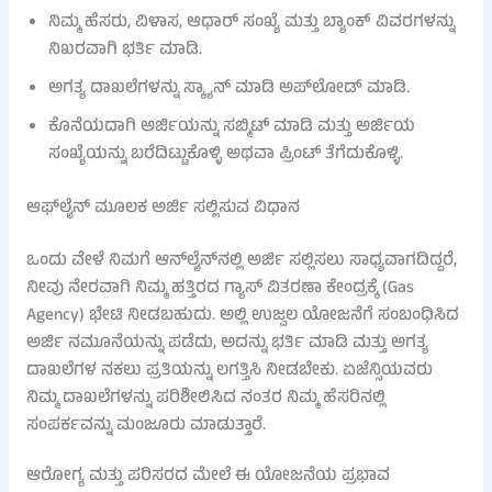
ನಿಮ್ಮ ಹೆಸರು, ವಿಳಾಸ, ಆಧಾರ್ ಸಂಖ್ಯೆ ಮತ್ತು ಬ್ಯಾಂಕ್ ವಿವರಗಳನ್ನು
ನಿಖರವಾಗಿ ಭರ್ತಿ ಮಾಡಿ.
ಅಗತ್ಯ ದಾಖಲೆಗಳನ್ನು ಸ್ಕ್ಯಾನ್ ಮಾಡಿ ಅಪ್‌ಲೋಡ್ ಮಾಡಿ.
ಕೊನೆಯದಾಗಿ ಅರ್ಜಿಯನ್ನು ಸಬ್ಮಿಟ್ ಮಾಡಿ ಮತ್ತು ಅರ್ಜಿಯ
ಸಂಖ್ಯೆಯನ್ನು ಬರೆದಿಟ್ಟುಕೊಳ್ಳಿ ಅಥವಾ ಪ್ರಿಂಟ್ ತೆಗೆದುಕೊಳ್ಳಿ.
ಆಫ್‌ಲೈನ್ ಮೂಲಕ ಅರ್ಜಿ ಸಲ್ಲಿಸುವ ವಿಧಾನ
ಒಂದು ವೇಳೆ ನಿಮಗೆ ಆನ್‌ಲೈನ್‌ನಲ್ಲಿ ಅರ್ಜಿ ಸಲ್ಲಿಸಲು ಸಾಧ್ಯವಾಗದಿದ್ದರೆ,
ನೀವು ನೇರವಾಗಿ ನಿಮ್ಮ ಹತ್ತಿರದ ಗ್ಯಾಸ್ ವಿತರಣಾ ಕೇಂದ್ರಕ್ಕೆ (Gas
Agency) ಭೇಟಿ ನೀಡಬಹುದು. ಅಲ್ಲಿ ಉಜ್ವಲ ಯೋಜನೆಗೆ ಸಂಬಂಧಿಸಿದ
ಅರ್ಜಿ ನಮೂನೆಯನ್ನು ಪಡೆದು, ಅದನ್ನು ಭರ್ತಿ ಮಾಡಿ ಮತ್ತು ಅಗತ್ಯ
ದಾಖಲೆಗಳ ನಕಲು ಪ್ರತಿಯನ್ನು ಲಗತ್ತಿಸಿ ನೀಡಬೇಕು. ಏಜೆನ್ಸಿಯವರು
ನಿಮ್ಮ ದಾಖಲೆಗಳನ್ನು ಪರಿಶೀಲಿಸಿದ ನಂತರ ನಿಮ್ಮ ಹೆಸರಿನಲ್ಲಿ
ಸಂಪರ್ಕವನ್ನು ಮಂಜೂರು ಮಾಡುತ್ತಾರೆ.
ಆರೋಗ್ಯ ಮತ್ತು ಪರಿಸರದ ಮೇಲೆ ಈ ಯೋಜನೆಯ ಪ್ರಭಾವ