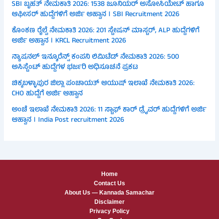
SBI ಬೃಹತ್ ನೇಮಕಾತಿ 2026: 1538 ಜೂನಿಯರ್ ಅಸೋಸಿಯೇಟ್ ಹಾಗೂ
ಆಫೀಸರ್ ಹುದ್ದೆಗಳಿಗೆ ಅರ್ಜಿ ಅಹ್ವಾನ । SBI Recruitment 2026
ಕೊಂಕಣ ರೈಲ್ವೆ ನೇಮಕಾತಿ 2026: 201 ಸ್ಟೇಷನ್ ಮಾಸ್ಟರ್, ALP ಹುದ್ದೆಗಳಿಗೆ
ಅರ್ಜಿ ಅಹ್ವಾನ । KRCL Recruitment 2026
ನ್ಯಾಷನಲ್ ಇನ್ಶೂರೆನ್ಸ್ ಕಂಪನಿ ಲಿಮಿಟೆಡ್ ನೇಮಕಾತಿ 2026: 500
ಅಸಿಸ್ಟೆಂಟ್ ಹುದ್ದೆಗಳ ಭರ್ಜರಿ ಅಧಿಸೂಚನೆ ಪ್ರಕಟ
ಚಿಕ್ಕಬಳ್ಳಾಪುರ ಜಿಲ್ಲಾ ಪಂಚಾಯತ್ ಆಯುಷ್ ಇಲಾಖೆ ನೇಮಕಾತಿ 2026:
CHO ಹುದ್ದೆಗೆ ಅರ್ಜಿ ಆಹ್ವಾನ
ಅಂಚೆ ಇಲಾಖೆ ನೇಮಕಾತಿ 2026: 11 ಸ್ಟಾಫ್ ಕಾರ್ ಡ್ರೈವರ್ ಹುದ್ದೆಗಳಿಗೆ ಅರ್ಜಿ
ಆಹ್ವಾನ । India Post recruitment 2026
Home
Contact Us
About Us — Kannada Samachar
Disclaimer
Privacy Policy