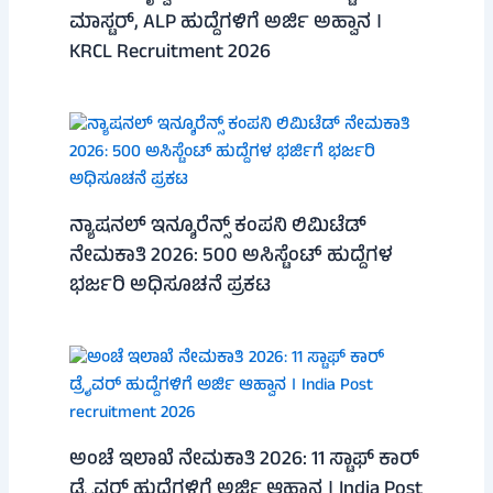
ಮಾಸ್ಟರ್, ALP ಹುದ್ದೆಗಳಿಗೆ ಅರ್ಜಿ ಅಹ್ವಾನ ।
KRCL Recruitment 2026
ನ್ಯಾಷನಲ್ ಇನ್ಶೂರೆನ್ಸ್ ಕಂಪನಿ ಲಿಮಿಟೆಡ್
ನೇಮಕಾತಿ 2026: 500 ಅಸಿಸ್ಟೆಂಟ್ ಹುದ್ದೆಗಳ
ಭರ್ಜರಿ ಅಧಿಸೂಚನೆ ಪ್ರಕಟ
ಅಂಚೆ ಇಲಾಖೆ ನೇಮಕಾತಿ 2026: 11 ಸ್ಟಾಫ್ ಕಾರ್
ಡ್ರೈವರ್ ಹುದ್ದೆಗಳಿಗೆ ಅರ್ಜಿ ಆಹ್ವಾನ । India Post