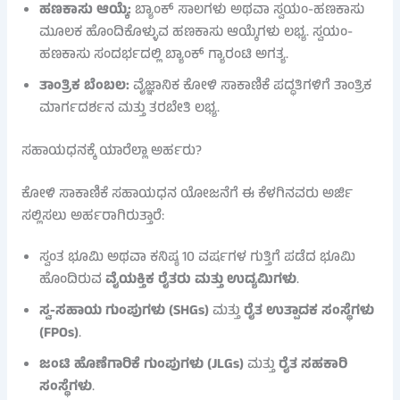
ಹಣಕಾಸು ಆಯ್ಕೆ:
ಬ್ಯಾಂಕ್ ಸಾಲಗಳು ಅಥವಾ ಸ್ವಯಂ-ಹಣಕಾಸು
ಮೂಲಕ ಹೊಂದಿಕೊಳ್ಳುವ ಹಣಕಾಸು ಆಯ್ಕೆಗಳು ಲಭ್ಯ. ಸ್ವಯಂ-
ಹಣಕಾಸು ಸಂದರ್ಭದಲ್ಲಿ ಬ್ಯಾಂಕ್ ಗ್ಯಾರಂಟಿ ಅಗತ್ಯ.
ತಾಂತ್ರಿಕ ಬೆಂಬಲ:
ವೈಜ್ಞಾನಿಕ ಕೋಳಿ ಸಾಕಾಣಿಕೆ ಪದ್ಧತಿಗಳಿಗೆ ತಾಂತ್ರಿಕ
ಮಾರ್ಗದರ್ಶನ ಮತ್ತು ತರಬೇತಿ ಲಭ್ಯ.
ಸಹಾಯಧನಕ್ಕೆ ಯಾರೆಲ್ಲಾ ಅರ್ಹರು?
ಕೋಳಿ ಸಾಕಾಣಿಕೆ ಸಹಾಯಧನ ಯೋಜನೆಗೆ ಈ ಕೆಳಗಿನವರು ಅರ್ಜಿ
ಸಲ್ಲಿಸಲು ಅರ್ಹರಾಗಿರುತ್ತಾರೆ:
ಸ್ವಂತ ಭೂಮಿ ಅಥವಾ ಕನಿಷ್ಠ 10 ವರ್ಷಗಳ ಗುತ್ತಿಗೆ ಪಡೆದ ಭೂಮಿ
ಹೊಂದಿರುವ
ವೈಯಕ್ತಿಕ ರೈತರು ಮತ್ತು ಉದ್ಯಮಿಗಳು
.
ಸ್ವ-ಸಹಾಯ ಗುಂಪುಗಳು (SHGs)
ಮತ್ತು
ರೈತ ಉತ್ಪಾದಕ ಸಂಸ್ಥೆಗಳು
(FPOs)
.
ಜಂಟಿ ಹೊಣೆಗಾರಿಕೆ ಗುಂಪುಗಳು (JLGs)
ಮತ್ತು
ರೈತ ಸಹಕಾರಿ
ಸಂಸ್ಥೆಗಳು
.