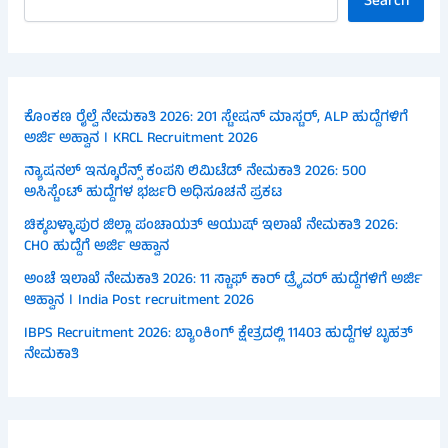
Search
ಕೊಂಕಣ ರೈಲ್ವೆ ನೇಮಕಾತಿ 2026: 201 ಸ್ಟೇಷನ್ ಮಾಸ್ಟರ್, ALP ಹುದ್ದೆಗಳಿಗೆ
ಅರ್ಜಿ ಅಹ್ವಾನ । KRCL Recruitment 2026
ನ್ಯಾಷನಲ್ ಇನ್ಶೂರೆನ್ಸ್ ಕಂಪನಿ ಲಿಮಿಟೆಡ್ ನೇಮಕಾತಿ 2026: 500
ಅಸಿಸ್ಟೆಂಟ್ ಹುದ್ದೆಗಳ ಭರ್ಜರಿ ಅಧಿಸೂಚನೆ ಪ್ರಕಟ
ಚಿಕ್ಕಬಳ್ಳಾಪುರ ಜಿಲ್ಲಾ ಪಂಚಾಯತ್ ಆಯುಷ್ ಇಲಾಖೆ ನೇಮಕಾತಿ 2026:
CHO ಹುದ್ದೆಗೆ ಅರ್ಜಿ ಆಹ್ವಾನ
ಅಂಚೆ ಇಲಾಖೆ ನೇಮಕಾತಿ 2026: 11 ಸ್ಟಾಫ್ ಕಾರ್ ಡ್ರೈವರ್ ಹುದ್ದೆಗಳಿಗೆ ಅರ್ಜಿ
ಆಹ್ವಾನ । India Post recruitment 2026
IBPS Recruitment 2026: ಬ್ಯಾಂಕಿಂಗ್ ಕ್ಷೇತ್ರದಲ್ಲಿ 11403 ಹುದ್ದೆಗಳ ಬೃಹತ್
ನೇಮಕಾತಿ