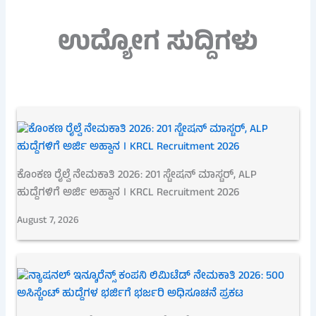
ಉದ್ಯೋಗ ಸುದ್ದಿಗಳು
ಕೊಂಕಣ ರೈಲ್ವೆ ನೇಮಕಾತಿ 2026: 201 ಸ್ಟೇಷನ್ ಮಾಸ್ಟರ್, ALP
ಹುದ್ದೆಗಳಿಗೆ ಅರ್ಜಿ ಅಹ್ವಾನ । KRCL Recruitment 2026
August 7, 2026