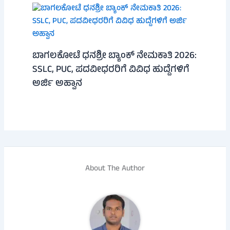
ಬಾಗಲಕೋಟೆ ಧನಶ್ರೀ ಬ್ಯಾಂಕ್ ನೇಮಕಾತಿ 2026:
SSLC, PUC, ಪದವೀಧರರಿಗೆ ವಿವಿಧ ಹುದ್ದೆಗಳಿಗೆ
ಅರ್ಜಿ ಅಹ್ವಾನ
About The Author