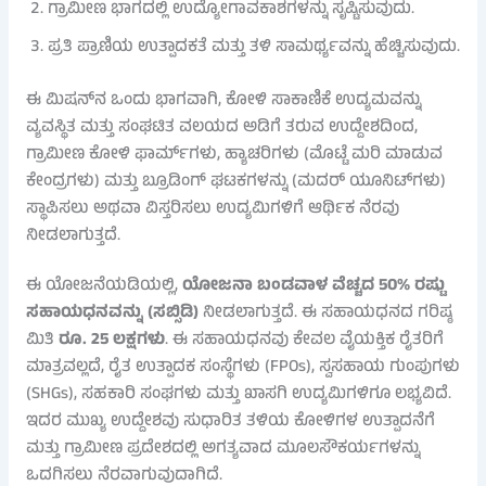
ಗ್ರಾಮೀಣ ಭಾಗದಲ್ಲಿ ಉದ್ಯೋಗಾವಕಾಶಗಳನ್ನು ಸೃಷ್ಟಿಸುವುದು.
ಪ್ರತಿ ಪ್ರಾಣಿಯ ಉತ್ಪಾದಕತೆ ಮತ್ತು ತಳಿ ಸಾಮರ್ಥ್ಯವನ್ನು ಹೆಚ್ಚಿಸುವುದು.
ಈ ಮಿಷನ್‌ನ ಒಂದು ಭಾಗವಾಗಿ, ಕೋಳಿ ಸಾಕಾಣಿಕೆ ಉದ್ಯಮವನ್ನು
ವ್ಯವಸ್ಥಿತ ಮತ್ತು ಸಂಘಟಿತ ವಲಯದ ಅಡಿಗೆ ತರುವ ಉದ್ದೇಶದಿಂದ,
ಗ್ರಾಮೀಣ ಕೋಳಿ ಫಾರ್ಮ್‌ಗಳು, ಹ್ಯಾಚರಿಗಳು (ಮೊಟ್ಟೆ ಮರಿ ಮಾಡುವ
ಕೇಂದ್ರಗಳು) ಮತ್ತು ಬ್ರೂಡಿಂಗ್ ಘಟಕಗಳನ್ನು (ಮದರ್ ಯೂನಿಟ್‌ಗಳು)
ಸ್ಥಾಪಿಸಲು ಅಥವಾ ವಿಸ್ತರಿಸಲು ಉದ್ಯಮಿಗಳಿಗೆ ಆರ್ಥಿಕ ನೆರವು
ನೀಡಲಾಗುತ್ತದೆ.
ಈ ಯೋಜನೆಯಡಿಯಲ್ಲಿ,
ಯೋಜನಾ ಬಂಡವಾಳ ವೆಚ್ಚದ 50% ರಷ್ಟು
ಸಹಾಯಧನವನ್ನು (ಸಬ್ಸಿಡಿ)
ನೀಡಲಾಗುತ್ತದೆ. ಈ ಸಹಾಯಧನದ ಗರಿಷ್ಠ
ಮಿತಿ
ರೂ. 25 ಲಕ್ಷಗಳು
. ಈ ಸಹಾಯಧನವು ಕೇವಲ ವೈಯಕ್ತಿಕ ರೈತರಿಗೆ
ಮಾತ್ರವಲ್ಲದೆ, ರೈತ ಉತ್ಪಾದಕ ಸಂಸ್ಥೆಗಳು (FPOs), ಸ್ವಸಹಾಯ ಗುಂಪುಗಳು
(SHGs), ಸಹಕಾರಿ ಸಂಘಗಳು ಮತ್ತು ಖಾಸಗಿ ಉದ್ಯಮಿಗಳಿಗೂ ಲಭ್ಯವಿದೆ.
ಇದರ ಮುಖ್ಯ ಉದ್ದೇಶವು ಸುಧಾರಿತ ತಳಿಯ ಕೋಳಿಗಳ ಉತ್ಪಾದನೆಗೆ
ಮತ್ತು ಗ್ರಾಮೀಣ ಪ್ರದೇಶದಲ್ಲಿ ಅಗತ್ಯವಾದ ಮೂಲಸೌಕರ್ಯಗಳನ್ನು
ಒದಗಿಸಲು ನೆರವಾಗುವುದಾಗಿದೆ.