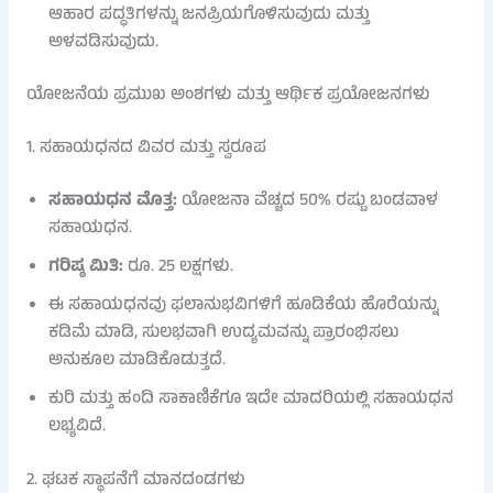
ಆಹಾರ ಪದ್ಧತಿಗಳನ್ನು ಜನಪ್ರಿಯಗೊಳಿಸುವುದು ಮತ್ತು
ಅಳವಡಿಸುವುದು.
ಯೋಜನೆಯ ಪ್ರಮುಖ ಅಂಶಗಳು ಮತ್ತು ಆರ್ಥಿಕ ಪ್ರಯೋಜನಗಳು
1. ಸಹಾಯಧನದ ವಿವರ ಮತ್ತು ಸ್ವರೂಪ
ಸಹಾಯಧನ ಮೊತ್ತ:
ಯೋಜನಾ ವೆಚ್ಚದ 50% ರಷ್ಟು ಬಂಡವಾಳ
ಸಹಾಯಧನ.
ಗರಿಷ್ಠ ಮಿತಿ:
ರೂ. 25 ಲಕ್ಷಗಳು.
ಈ ಸಹಾಯಧನವು ಫಲಾನುಭವಿಗಳಿಗೆ ಹೂಡಿಕೆಯ ಹೊರೆಯನ್ನು
ಕಡಿಮೆ ಮಾಡಿ, ಸುಲಭವಾಗಿ ಉದ್ಯಮವನ್ನು ಪ್ರಾರಂಭಿಸಲು
ಅನುಕೂಲ ಮಾಡಿಕೊಡುತ್ತದೆ.
ಕುರಿ ಮತ್ತು ಹಂದಿ ಸಾಕಾಣಿಕೆಗೂ ಇದೇ ಮಾದರಿಯಲ್ಲಿ ಸಹಾಯಧನ
ಲಭ್ಯವಿದೆ.
2. ಘಟಕ ಸ್ಥಾಪನೆಗೆ ಮಾನದಂಡಗಳು