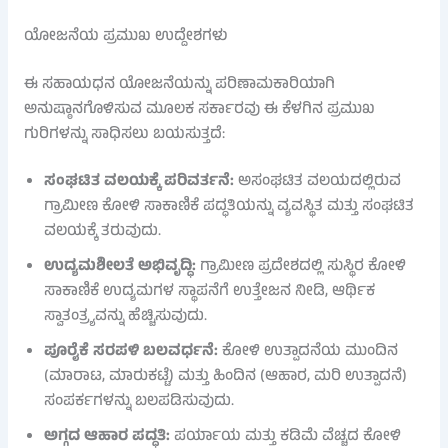
ಯೋಜನೆಯ ಪ್ರಮುಖ ಉದ್ದೇಶಗಳು
ಈ ಸಹಾಯಧನ ಯೋಜನೆಯನ್ನು ಪರಿಣಾಮಕಾರಿಯಾಗಿ
ಅನುಷ್ಠಾನಗೊಳಿಸುವ ಮೂಲಕ ಸರ್ಕಾರವು ಈ ಕೆಳಗಿನ ಪ್ರಮುಖ
ಗುರಿಗಳನ್ನು ಸಾಧಿಸಲು ಬಯಸುತ್ತದೆ:
ಸಂಘಟಿತ ವಲಯಕ್ಕೆ ಪರಿವರ್ತನೆ:
ಅಸಂಘಟಿತ ವಲಯದಲ್ಲಿರುವ
ಗ್ರಾಮೀಣ ಕೋಳಿ ಸಾಕಾಣಿಕೆ ಪದ್ಧತಿಯನ್ನು ವ್ಯವಸ್ಥಿತ ಮತ್ತು ಸಂಘಟಿತ
ವಲಯಕ್ಕೆ ತರುವುದು.
ಉದ್ಯಮಶೀಲತೆ ಅಭಿವೃದ್ಧಿ:
ಗ್ರಾಮೀಣ ಪ್ರದೇಶದಲ್ಲಿ ಸುಸ್ಥಿರ ಕೋಳಿ
ಸಾಕಾಣಿಕೆ ಉದ್ಯಮಗಳ ಸ್ಥಾಪನೆಗೆ ಉತ್ತೇಜನ ನೀಡಿ, ಆರ್ಥಿಕ
ಸ್ವಾತಂತ್ರ್ಯವನ್ನು ಹೆಚ್ಚಿಸುವುದು.
ಪೂರೈಕೆ ಸರಪಳಿ ಬಲವರ್ಧನೆ:
ಕೋಳಿ ಉತ್ಪಾದನೆಯ ಮುಂದಿನ
(ಮಾರಾಟ, ಮಾರುಕಟ್ಟೆ) ಮತ್ತು ಹಿಂದಿನ (ಆಹಾರ, ಮರಿ ಉತ್ಪಾದನೆ)
ಸಂಪರ್ಕಗಳನ್ನು ಬಲಪಡಿಸುವುದು.
ಅಗ್ಗದ ಆಹಾರ ಪದ್ಧತಿ:
ಪರ್ಯಾಯ ಮತ್ತು ಕಡಿಮೆ ವೆಚ್ಚದ ಕೋಳಿ