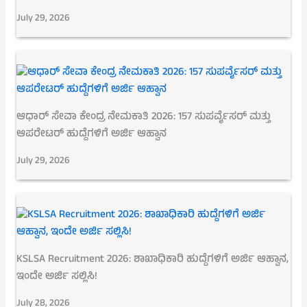
July 29, 2026
ಆಧಾರ್ ಸೇವಾ ಕೇಂದ್ರ ನೇಮಕಾತಿ 2026: 157 ಸುಪರ್ವೈಸರ್ ಮತ್ತು
ಆಪರೇಟರ್ ಹುದ್ದೆಗಳಿಗೆ ಅರ್ಜಿ ಆಹ್ವಾನ
July 29, 2026
KSLSA Recruitment 2026: ಶಾಖಾಧಿಕಾರಿ ಹುದ್ದೆಗಳಿಗೆ ಅರ್ಜಿ ಆಹ್ವಾನ,
ಇಂದೇ ಅರ್ಜಿ ಸಲ್ಲಿಸಿ!
July 28, 2026