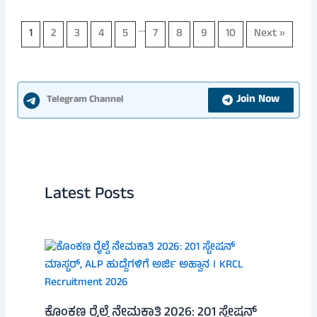
…
1
2
3
4
5
7
8
9
10
Next »
Join Now
Telegram Channel
Latest Posts
ಕೊಂಕಣ ರೈಲ್ವೆ ನೇಮಕಾತಿ 2026: 201 ಸ್ಟೇಷನ್