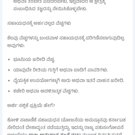
ಅಥವಾ ತರಬೇತಿ ಪಡೆದಿರಬೇಕು, ಇಲ್ಲವಾದರೆ ಆ ಕ್ಷೇತ್ರಕ್ಕೆ
ಸಂಬಂಧಿಸಿದ ತಜ್ಞರನ್ನು ನೇಮಿಸಿಕೊಳ್ಳಬೇಕು.
ಸಹಾಯಧನಕ್ಕೆ ಅರ್ಹವಲ್ಲದ ವೆಚ್ಚಗಳು
ಕೆಲವು ವೆಚ್ಚಗಳನ್ನು ಬಂಡವಾಳ ಸಹಾಯಧನಕ್ಕೆ ಪರಿಗಣಿಸಲಾಗುವುದಿಲ್ಲ.
ಅವುಗಳು:
ಭೂಮಿಯ ಖರೀದಿ ವೆಚ್ಚ.
ಯಾವುದೇ ರೀತಿಯ ಗುತ್ತಿಗೆ ಅಥವಾ ಬಾಡಿಗೆ ಪಾವತಿಗಳು.
ವೈಯಕ್ತಿಕ ಉಪಯೋಗಕ್ಕಾಗಿ ಕಾರು ಅಥವಾ ಇತರೆ ವಾಹನ ಖರೀದಿ.
ಕಚೇರಿ ಅಥವಾ ಆಡಳಿತಾತ್ಮಕ ವೆಚ್ಚಗಳು.
ಅರ್ಜಿ ಸಲ್ಲಿಕೆ ಪ್ರಕ್ರಿಯೆ ಹೇಗೆ?
ಕೋಳಿ ಸಾಕಾಣಿಕೆ ಸಹಾಯಧನ ಯೋಜನೆಯ ಅನುಷ್ಠಾನವು ಕರ್ನಾಟಕ
ಸೇರಿದಂತೆ ದೇಶಾದ್ಯಂತ ನಡೆಯುತ್ತಿದ್ದು, ಇದನ್ನು ರಾಜ್ಯ ಪಶುಸಂಗೋಪನೆ