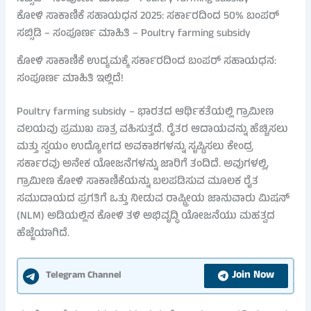
ಕೋಳಿ ಸಾಕಾಣಿಕೆ ಸಹಾಯಧನ 2025: ಸರ್ಕಾರದಿಂದ 50% ಬಂಪರ್
ಸಬ್ಸಿಡಿ – ಸಂಪೂರ್ಣ ಮಾಹಿತಿ – Poultry farming subsidy
ಕೋಳಿ ಸಾಕಾಣಿಕೆ ಉದ್ಯಮಕ್ಕೆ ಸರ್ಕಾರದಿಂದ ಬಂಪರ್ ಸಹಾಯಧನ:
ಸಂಪೂರ್ಣ ಮಾಹಿತಿ ಇಲ್ಲಿದೆ!
Poultry farming subsidy – ಭಾರತದ ಆರ್ಥಿಕತೆಯಲ್ಲಿ ಗ್ರಾಮೀಣ
ವಲಯವು ಪ್ರಮುಖ ಪಾತ್ರ ವಹಿಸುತ್ತದೆ. ರೈತರ ಆದಾಯವನ್ನು ಹೆಚ್ಚಿಸಲು
ಮತ್ತು ಸ್ವಯಂ ಉದ್ಯೋಗದ ಅವಕಾಶಗಳನ್ನು ಸೃಷ್ಟಿಸಲು ಕೇಂದ್ರ
ಸರ್ಕಾರವು ಅನೇಕ ಯೋಜನೆಗಳನ್ನು ಜಾರಿಗೆ ತಂದಿದೆ. ಅವುಗಳಲ್ಲಿ,
ಗ್ರಾಮೀಣ ಕೋಳಿ ಸಾಕಾಣಿಕೆಯನ್ನು ಬಲಪಡಿಸುವ ಮೂಲಕ ರೈತ
ಸಮುದಾಯದ ಪ್ರಗತಿಗೆ ಒತ್ತು ನೀಡುವ ರಾಷ್ಟ್ರೀಯ ಜಾನುವಾರು ಮಿಷನ್
(NLM) ಅಡಿಯಲ್ಲಿನ ಕೋಳಿ ತಳಿ ಅಭಿವೃದ್ಧಿ ಯೋಜನೆಯು ಮಹತ್ವದ
ಹೆಜ್ಜೆಯಾಗಿದೆ.
Join Now
Telegram Channel