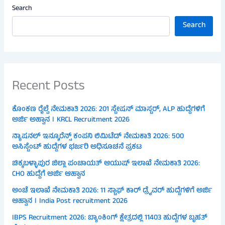
Search
Search
Recent Posts
ಕೊಂಕಣ ರೈಲ್ವೆ ನೇಮಕಾತಿ 2026: 201 ಸ್ಟೇಷನ್ ಮಾಸ್ಟರ್, ALP ಹುದ್ದೆಗಳಿಗೆ
ಅರ್ಜಿ ಅಹ್ವಾನ । KRCL Recruitment 2026
ನ್ಯಾಷನಲ್ ಇನ್ಶೂರೆನ್ಸ್ ಕಂಪನಿ ಲಿಮಿಟೆಡ್ ನೇಮಕಾತಿ 2026: 500
ಅಸಿಸ್ಟೆಂಟ್ ಹುದ್ದೆಗಳ ಭರ್ಜರಿ ಅಧಿಸೂಚನೆ ಪ್ರಕಟ
ಚಿಕ್ಕಬಳ್ಳಾಪುರ ಜಿಲ್ಲಾ ಪಂಚಾಯತ್ ಆಯುಷ್ ಇಲಾಖೆ ನೇಮಕಾತಿ 2026:
CHO ಹುದ್ದೆಗೆ ಅರ್ಜಿ ಆಹ್ವಾನ
ಅಂಚೆ ಇಲಾಖೆ ನೇಮಕಾತಿ 2026: 11 ಸ್ಟಾಫ್ ಕಾರ್ ಡ್ರೈವರ್ ಹುದ್ದೆಗಳಿಗೆ ಅರ್ಜಿ
ಆಹ್ವಾನ । India Post recruitment 2026
IBPS Recruitment 2026: ಬ್ಯಾಂಕಿಂಗ್ ಕ್ಷೇತ್ರದಲ್ಲಿ 11403 ಹುದ್ದೆಗಳ ಬೃಹತ್