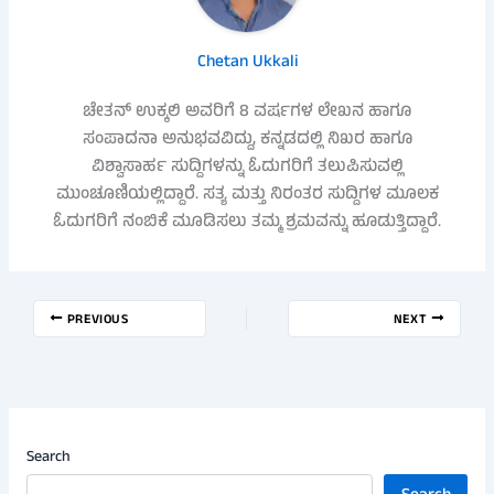
Chetan Ukkali
ಚೇತನ್ ಉಕ್ಕಲಿ ಅವರಿಗೆ 8 ವರ್ಷಗಳ ಲೇಖನ ಹಾಗೂ
ಸಂಪಾದನಾ ಅನುಭವವಿದ್ದು, ಕನ್ನಡದಲ್ಲಿ ನಿಖರ ಹಾಗೂ
ವಿಶ್ವಾಸಾರ್ಹ ಸುದ್ದಿಗಳನ್ನು ಓದುಗರಿಗೆ ತಲುಪಿಸುವಲ್ಲಿ
ಮುಂಚೂಣಿಯಲ್ಲಿದ್ದಾರೆ. ಸತ್ಯ ಮತ್ತು ನಿರಂತರ ಸುದ್ದಿಗಳ ಮೂಲಕ
ಓದುಗರಿಗೆ ನಂಬಿಕೆ ಮೂಡಿಸಲು ತಮ್ಮ ಶ್ರಮವನ್ನು ಹೂಡುತ್ತಿದ್ದಾರೆ.
PREVIOUS
NEXT
Search