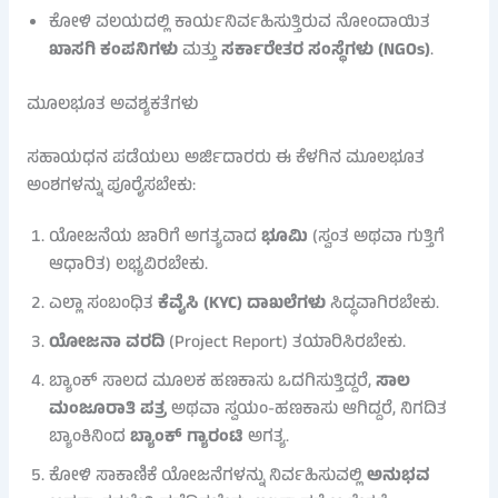
ಕೋಳಿ ವಲಯದಲ್ಲಿ ಕಾರ್ಯನಿರ್ವಹಿಸುತ್ತಿರುವ ನೋಂದಾಯಿತ
ಖಾಸಗಿ ಕಂಪನಿಗಳು
ಮತ್ತು
ಸರ್ಕಾರೇತರ ಸಂಸ್ಥೆಗಳು (NGOs)
.
ಮೂಲಭೂತ ಅವಶ್ಯಕತೆಗಳು
ಸಹಾಯಧನ ಪಡೆಯಲು ಅರ್ಜಿದಾರರು ಈ ಕೆಳಗಿನ ಮೂಲಭೂತ
ಅಂಶಗಳನ್ನು ಪೂರೈಸಬೇಕು:
ಯೋಜನೆಯ ಜಾರಿಗೆ ಅಗತ್ಯವಾದ
ಭೂಮಿ
(ಸ್ವಂತ ಅಥವಾ ಗುತ್ತಿಗೆ
ಆಧಾರಿತ) ಲಭ್ಯವಿರಬೇಕು.
ಎಲ್ಲಾ ಸಂಬಂಧಿತ
ಕೆವೈಸಿ (KYC) ದಾಖಲೆಗಳು
ಸಿದ್ಧವಾಗಿರಬೇಕು.
ಯೋಜನಾ ವರದಿ
(Project Report) ತಯಾರಿಸಿರಬೇಕು.
ಬ್ಯಾಂಕ್ ಸಾಲದ ಮೂಲಕ ಹಣಕಾಸು ಒದಗಿಸುತ್ತಿದ್ದರೆ,
ಸಾಲ
ಮಂಜೂರಾತಿ ಪತ್ರ
ಅಥವಾ ಸ್ವಯಂ-ಹಣಕಾಸು ಆಗಿದ್ದರೆ, ನಿಗದಿತ
ಬ್ಯಾಂಕಿನಿಂದ
ಬ್ಯಾಂಕ್ ಗ್ಯಾರಂಟಿ
ಅಗತ್ಯ.
ಕೋಳಿ ಸಾಕಾಣಿಕೆ ಯೋಜನೆಗಳನ್ನು ನಿರ್ವಹಿಸುವಲ್ಲಿ
ಅನುಭವ