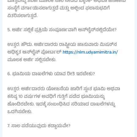
ಮೊತ್ತವನ್ನು SIDBI ಮೂಲಕ ಸಾಲ ನೀಡಿದ ಬ್ಯಾಂಕ್ ಅಥವಾ ಹಣಕಾಸು
ಸಂಸ್ಥೆಗೆ ವರ್ಗಾಯಿಸಲಾಗುತ್ತದೆ ಮತ್ತು ಅಲ್ಲಿಂದ ಫಲಾನುಭವಿಗೆ
ವಿತರಿಸಲಾಗುತ್ತದೆ.
5. ಅರ್ಜಿ ಸಲ್ಲಿಕೆ ಪ್ರಕ್ರಿಯೆ ಸಂಪೂರ್ಣವಾಗಿ ಆನ್‌ಲೈನ್‌ನಲ್ಲಿದೆಯೇ?
ಉತ್ತರ: ಹೌದು. ಅರ್ಜಿದಾರರು ರಾಷ್ಟ್ರೀಯ ಜಾನುವಾರು ಮಿಷನ್‌ನ
ಅಧಿಕೃತ ಆನ್‌ಲೈನ್ ಪೋರ್ಟಲ್
https://nlm.udyamimitra.in/
ಮೂಲಕ ಅರ್ಜಿ ಸಲ್ಲಿಸಬೇಕು.
6. ಭೂಮಿಯ ದಾಖಲೆಗಳು ಯಾವ ರೀತಿ ಇರಬೇಕು?
ಉತ್ತರ: ಅರ್ಜಿದಾರರು ಯೋಜನೆಯ ಜಾರಿಗೆ ಸ್ವಂತ ಭೂಮಿ ಅಥವಾ
ಕನಿಷ್ಠ 10 ವರ್ಷಗಳ ಅವಧಿಗೆ ಗುತ್ತಿಗೆ ಪಡೆದ ಭೂಮಿಯನ್ನು
ಹೊಂದಿರಬೇಕು. ಇದಕ್ಕೆ ಸಂಬಂಧಿಸಿದ ಸರಿಯಾದ ದಾಖಲೆಗಳನ್ನು
ಒದಗಿಸಬೇಕು.
7. ಸಾಲ ಪಡೆಯುವುದು ಕಡ್ಡಾಯವೇ?