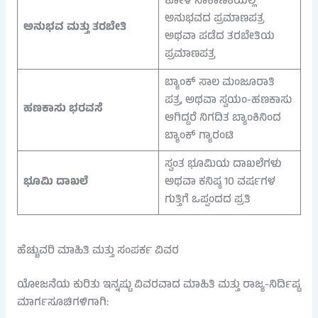
ಕೋಳಿ ಸಾಕಾಣಿಕೆಯಲ್ಲಿ
ಅನುಭವದ ಪ್ರಮಾಣಪತ್ರ
ಅನುಭವ ಮತ್ತು ತರಬೇತಿ
ಅಥವಾ ಪಡೆದ ತರಬೇತಿಯ
ಪ್ರಮಾಣಪತ್ರ
ಬ್ಯಾಂಕ್ ಸಾಲ ಮಂಜೂರಾತಿ
ಪತ್ರ, ಅಥವಾ ಸ್ವಯಂ-ಹಣಕಾಸು
ಹಣಕಾಸು ಭರವಸೆ
ಆಗಿದ್ದರೆ ನಿಗದಿತ ಬ್ಯಾಂಕಿನಿಂದ
ಬ್ಯಾಂಕ್ ಗ್ಯಾರಂಟಿ
ಸ್ವಂತ ಭೂಮಿಯ ದಾಖಲೆಗಳು
ಭೂಮಿ ದಾಖಲೆ
ಅಥವಾ ಕನಿಷ್ಠ 10 ವರ್ಷಗಳ
ಗುತ್ತಿಗೆ ಒಪ್ಪಂದದ ಪ್ರತಿ
ಹೆಚ್ಚುವರಿ ಮಾಹಿತಿ ಮತ್ತು ಸಂಪರ್ಕ ವಿವರ
ಯೋಜನೆಯ ಕುರಿತು ಇನ್ನಷ್ಟು ವಿವರವಾದ ಮಾಹಿತಿ ಮತ್ತು ರಾಜ್ಯ-ನಿರ್ದಿಷ್ಟ
ಮಾರ್ಗಸೂಚಿಗಳಿಗಾಗಿ: