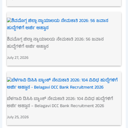
ಶಿವಮೊಗ್ಗ ಜಿಲ್ಲಾ ನ್ಯಾಯಾಲಯ ನೇಮಕಾತಿ 2026: 56 ಜವಾನ
ಹುದ್ದೆಗಳಿಗೆ ಅರ್ಜಿ ಆಹ್ವಾನ
July 27, 2026
ಬೆಳಗಾವಿ ಡಿಸಿಸಿ ಬ್ಯಾಂಕ್ ನೇಮಕಾತಿ 2026: 104 ವಿವಿಧ ಹುದ್ದೆಗಳಿಗೆ
ಅರ್ಜಿ ಆಹ್ವಾನ – Belagavi DCC Bank Recruitment 2026
July 25, 2026