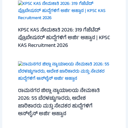
KPSC KAS ನೇಮಕಾತಿ 2026: 319 ಗೆಜೆಟೆಡ್
ಪ್ರೊಬೇಷನರ್ ಹುದ್ದೆಗಳಿಗೆ ಅರ್ಜಿ ಆಹ್ವಾನ | KPSC
KAS Recruitment 2026
ರಾಮನಗರ ಜಿಲ್ಲಾ ನ್ಯಾಯಾಲಯ ನೇಮಕಾತಿ
2026: 55 ಬೆರಳಚ್ಚುಗಾರರು, ಆದೇಶ
ಜಾರಿಕಾರರು ಮತ್ತು ಸೇವಕರ ಹುದ್ದೆಗಳಿಗೆ
ಆನ್‌ಲೈನ್ ಅರ್ಜಿ ಆಹ್ವಾನ