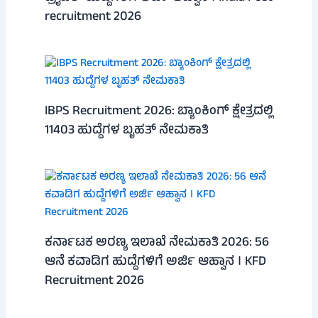
recruitment 2026
IBPS Recruitment 2026: ಬ್ಯಾಂಕಿಂಗ್ ಕ್ಷೇತ್ರದಲ್ಲಿ
11403 ಹುದ್ದೆಗಳ ಬೃಹತ್ ನೇಮಕಾತಿ
ಕರ್ನಾಟಕ ಅರಣ್ಯ ಇಲಾಖೆ ನೇಮಕಾತಿ 2026: 56
ಆನೆ ಕವಾಡಿಗ ಹುದ್ದೆಗಳಿಗೆ ಅರ್ಜಿ ಆಹ್ವಾನ । KFD
Recruitment 2026