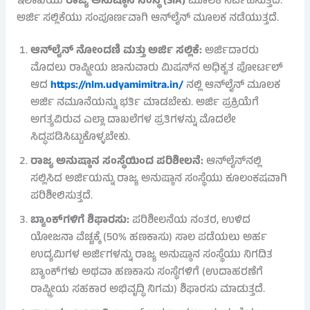
ಇಲಾಖೆಯು
ರಾಜ್ಯ ಅನುಷ್ಠಾನ ಸಂಸ್ಥೆ (SIA)
ಮೂಲಕ ನಿರ್ವಹಿಸುತ್ತದೆ.
ಅರ್ಜಿ ಸಲ್ಲಿಕೆಯು ಸಂಪೂರ್ಣವಾಗಿ ಆನ್‌ಲೈನ್ ಮೂಲಕ ನಡೆಯುತ್ತದೆ.
ಆನ್‌ಲೈನ್ ನೋಂದಣಿ ಮತ್ತು ಅರ್ಜಿ ಸಲ್ಲಿಕೆ:
ಅರ್ಜಿದಾರರು
ಮೊದಲು ರಾಷ್ಟ್ರೀಯ ಜಾನುವಾರು ಮಿಷನ್‌ನ ಅಧಿಕೃತ ಪೋರ್ಟಲ್
ಆದ
https://nlm.udyamimitra.in/
ನಲ್ಲಿ ಆನ್‌ಲೈನ್ ಮೂಲಕ
ಅರ್ಜಿ ನಮೂನೆಯನ್ನು ಭರ್ತಿ ಮಾಡಬೇಕು. ಅರ್ಜಿ ಪ್ರಕ್ರಿಯೆಗೆ
ಅಗತ್ಯವಿರುವ ಎಲ್ಲಾ ದಾಖಲೆಗಳ ಪ್ರತಿಗಳನ್ನು ಮೊದಲೇ
ಸಿದ್ಧಪಡಿಸಿಟ್ಟುಕೊಳ್ಳಬೇಕು.
ರಾಜ್ಯ ಅನುಷ್ಠಾನ ಸಂಸ್ಥೆಯಿಂದ ಪರಿಶೀಲನೆ:
ಆನ್‌ಲೈನ್‌ನಲ್ಲಿ
ಸಲ್ಲಿಸಿದ ಅರ್ಜಿಯನ್ನು ರಾಜ್ಯ ಅನುಷ್ಠಾನ ಸಂಸ್ಥೆಯು ಕೂಲಂಕಷವಾಗಿ
ಪರಿಶೀಲಿಸುತ್ತದೆ.
ಬ್ಯಾಂಕ್‌ಗಳಿಗೆ ಶಿಫಾರಸು:
ಪರಿಶೀಲನೆಯ ನಂತರ, ಉಳಿದ
ಯೋಜನಾ ವೆಚ್ಚಕ್ಕೆ (50% ಹಣಕಾಸು) ಸಾಲ ಪಡೆಯಲು ಅರ್ಹ
ಉದ್ಯಮಿಗಳ ಅರ್ಜಿಗಳನ್ನು ರಾಜ್ಯ ಅನುಷ್ಠಾನ ಸಂಸ್ಥೆಯು ನಿಗದಿತ
ಬ್ಯಾಂಕ್‌ಗಳು ಅಥವಾ ಹಣಕಾಸು ಸಂಸ್ಥೆಗಳಿಗೆ (ಉದಾಹರಣೆಗೆ
ರಾಷ್ಟ್ರೀಯ ಸಹಕಾರ ಅಭಿವೃದ್ಧಿ ನಿಗಮ) ಶಿಫಾರಸು ಮಾಡುತ್ತದೆ.