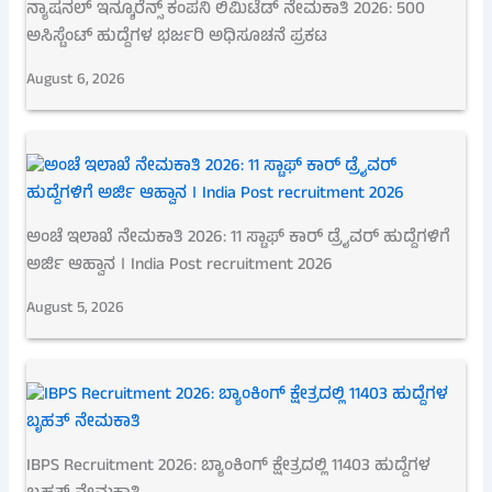
ನ್ಯಾಷನಲ್ ಇನ್ಶೂರೆನ್ಸ್ ಕಂಪನಿ ಲಿಮಿಟೆಡ್ ನೇಮಕಾತಿ 2026: 500
ಅಸಿಸ್ಟೆಂಟ್ ಹುದ್ದೆಗಳ ಭರ್ಜರಿ ಅಧಿಸೂಚನೆ ಪ್ರಕಟ
August 6, 2026
ಅಂಚೆ ಇಲಾಖೆ ನೇಮಕಾತಿ 2026: 11 ಸ್ಟಾಫ್ ಕಾರ್ ಡ್ರೈವರ್ ಹುದ್ದೆಗಳಿಗೆ
ಅರ್ಜಿ ಆಹ್ವಾನ । India Post recruitment 2026
August 5, 2026
IBPS Recruitment 2026: ಬ್ಯಾಂಕಿಂಗ್ ಕ್ಷೇತ್ರದಲ್ಲಿ 11403 ಹುದ್ದೆಗಳ