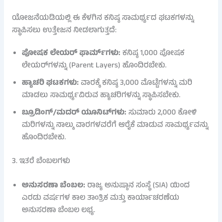
ಯೋಜನೆಯಡಿಯಲ್ಲಿ ಈ ಕೆಳಗಿನ ಕನಿಷ್ಠ ಸಾಮರ್ಥ್ಯದ ಘಟಕಗಳನ್ನು
ಸ್ಥಾಪಿಸಲು ಉತ್ತೇಜನ ನೀಡಲಾಗುತ್ತದೆ:
ಪೋಷಕ ಲೇಯರ್ ಫಾರ್ಮ್‌ಗಳು:
ಕನಿಷ್ಠ 1,000 ಪೋಷಕ
ಲೇಯರ್‌ಗಳನ್ನು (Parent Layers) ಹೊಂದಿರಬೇಕು.
ಹ್ಯಾಚರಿ ಘಟಕಗಳು:
ವಾರಕ್ಕೆ ಕನಿಷ್ಠ 3,000 ಮೊಟ್ಟೆಗಳನ್ನು ಮರಿ
ಮಾಡಲು ಸಾಮರ್ಥ್ಯವಿರುವ ಹ್ಯಾಚರಿಗಳನ್ನು ಸ್ಥಾಪಿಸಬೇಕು.
ಬ್ರೂಡಿಂಗ್/ಮದರ್ ಯೂನಿಟ್‌ಗಳು:
ಸುಮಾರು 2,000 ಕೋಳಿ
ಮರಿಗಳನ್ನು ನಾಲ್ಕು ವಾರಗಳವರೆಗೆ ಆರೈಕೆ ಮಾಡುವ ಸಾಮರ್ಥ್ಯವನ್ನು
ಹೊಂದಿರಬೇಕು.
3. ಇತರೆ ಬೆಂಬಲಗಳು
ಅನುಸರಣಾ ಬೆಂಬಲ:
ರಾಜ್ಯ ಅನುಷ್ಠಾನ ಸಂಸ್ಥೆ (SIA) ಯಿಂದ
ಎರಡು ವರ್ಷಗಳ ಕಾಲ ತಾಂತ್ರಿಕ ಮತ್ತು ಕಾರ್ಯಾಚರಣೆಯ
ಅನುಸರಣಾ ಬೆಂಬಲ ಲಭ್ಯ.