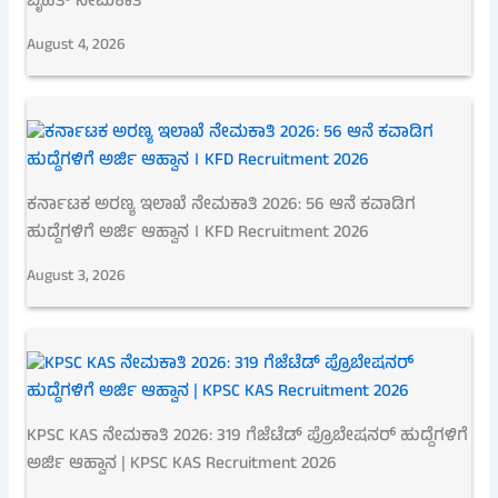
ಬೃಹತ್ ನೇಮಕಾತಿ
August 4, 2026
ಕರ್ನಾಟಕ ಅರಣ್ಯ ಇಲಾಖೆ ನೇಮಕಾತಿ 2026: 56 ಆನೆ ಕವಾಡಿಗ
ಹುದ್ದೆಗಳಿಗೆ ಅರ್ಜಿ ಆಹ್ವಾನ । KFD Recruitment 2026
August 3, 2026
KPSC KAS ನೇಮಕಾತಿ 2026: 319 ಗೆಜೆಟೆಡ್ ಪ್ರೊಬೇಷನರ್ ಹುದ್ದೆಗಳಿಗೆ
ಅರ್ಜಿ ಆಹ್ವಾನ | KPSC KAS Recruitment 2026