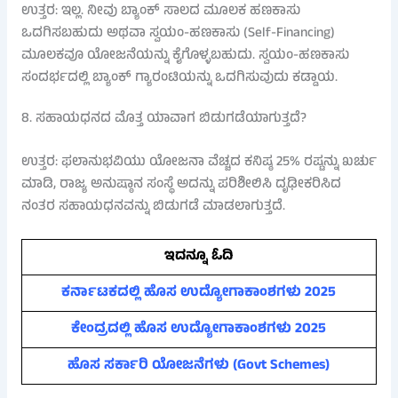
ಉತ್ತರ: ಇಲ್ಲ. ನೀವು ಬ್ಯಾಂಕ್ ಸಾಲದ ಮೂಲಕ ಹಣಕಾಸು
ಒದಗಿಸಬಹುದು ಅಥವಾ ಸ್ವಯಂ-ಹಣಕಾಸು (Self-Financing)
ಮೂಲಕವೂ ಯೋಜನೆಯನ್ನು ಕೈಗೊಳ್ಳಬಹುದು. ಸ್ವಯಂ-ಹಣಕಾಸು
ಸಂದರ್ಭದಲ್ಲಿ ಬ್ಯಾಂಕ್ ಗ್ಯಾರಂಟಿಯನ್ನು ಒದಗಿಸುವುದು ಕಡ್ಡಾಯ.
8. ಸಹಾಯಧನದ ಮೊತ್ತ ಯಾವಾಗ ಬಿಡುಗಡೆಯಾಗುತ್ತದೆ?
ಉತ್ತರ: ಫಲಾನುಭವಿಯು ಯೋಜನಾ ವೆಚ್ಚದ ಕನಿಷ್ಠ 25% ರಷ್ಟನ್ನು ಖರ್ಚು
ಮಾಡಿ, ರಾಜ್ಯ ಅನುಷ್ಠಾನ ಸಂಸ್ಥೆ ಅದನ್ನು ಪರಿಶೀಲಿಸಿ ದೃಢೀಕರಿಸಿದ
ನಂತರ ಸಹಾಯಧನವನ್ನು ಬಿಡುಗಡೆ ಮಾಡಲಾಗುತ್ತದೆ.
ಇದನ್ನೂ ಓದಿ
ಕರ್ನಾಟಕದಲ್ಲಿ ಹೊಸ ಉದ್ಯೋಗಾಕಾಂಶಗಳು 2025
ಕೇಂದ್ರದಲ್ಲಿ ಹೊಸ ಉದ್ಯೋಗಾಕಾಂಶಗಳು 2025
ಹೊಸ ಸರ್ಕಾರಿ ಯೋಜನೆಗಳು (Govt Schemes)