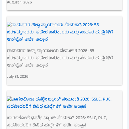
August 1, 2026
ರಾಮನಗರ ಜಿಲ್ಲಾ ನ್ಯಾಯಾಲಯ ನೇಮಕಾತಿ 2026: 55
ಬೆರಳಚ್ಚುಗಾರರು, ಆದೇಶ ಜಾರಿಕಾರರು ಮತ್ತು ಸೇವಕರ ಹುದ್ದೆಗಳಿಗೆ
ಆನ್‌ಲೈನ್ ಅರ್ಜಿ ಆಹ್ವಾನ
July 31, 2026
ಬಾಗಲಕೋಟೆ ಧನಶ್ರೀ ಬ್ಯಾಂಕ್ ನೇಮಕಾತಿ 2026: SSLC, PUC,
ಪದವೀಧರರಿಗೆ ವಿವಿಧ ಹುದ್ದೆಗಳಿಗೆ ಅರ್ಜಿ ಅಹ್ವಾನ