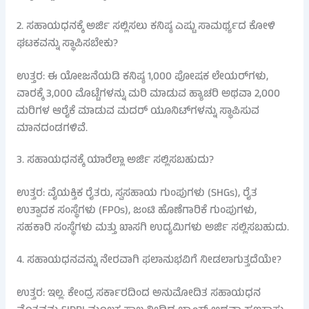
2. ಸಹಾಯಧನಕ್ಕೆ ಅರ್ಜಿ ಸಲ್ಲಿಸಲು ಕನಿಷ್ಠ ಎಷ್ಟು ಸಾಮರ್ಥ್ಯದ ಕೋಳಿ
ಘಟಕವನ್ನು ಸ್ಥಾಪಿಸಬೇಕು?
ಉತ್ತರ: ಈ ಯೋಜನೆಯಡಿ ಕನಿಷ್ಠ 1,000 ಪೋಷಕ ಲೇಯರ್‌ಗಳು,
ವಾರಕ್ಕೆ 3,000 ಮೊಟ್ಟೆಗಳನ್ನು ಮರಿ ಮಾಡುವ ಹ್ಯಾಚರಿ ಅಥವಾ 2,000
ಮರಿಗಳ ಆರೈಕೆ ಮಾಡುವ ಮದರ್ ಯೂನಿಟ್‌ಗಳನ್ನು ಸ್ಥಾಪಿಸುವ
ಮಾನದಂಡಗಳಿವೆ.
3. ಸಹಾಯಧನಕ್ಕೆ ಯಾರೆಲ್ಲಾ ಅರ್ಜಿ ಸಲ್ಲಿಸಬಹುದು?
ಉತ್ತರ: ವೈಯಕ್ತಿಕ ರೈತರು, ಸ್ವಸಹಾಯ ಗುಂಪುಗಳು (SHGs), ರೈತ
ಉತ್ಪಾದಕ ಸಂಸ್ಥೆಗಳು (FPOs), ಜಂಟಿ ಹೊಣೆಗಾರಿಕೆ ಗುಂಪುಗಳು,
ಸಹಕಾರಿ ಸಂಸ್ಥೆಗಳು ಮತ್ತು ಖಾಸಗಿ ಉದ್ಯಮಿಗಳು ಅರ್ಜಿ ಸಲ್ಲಿಸಬಹುದು.
4. ಸಹಾಯಧನವನ್ನು ನೇರವಾಗಿ ಫಲಾನುಭವಿಗೆ ನೀಡಲಾಗುತ್ತದೆಯೇ?
ಉತ್ತರ: ಇಲ್ಲ. ಕೇಂದ್ರ ಸರ್ಕಾರದಿಂದ ಅನುಮೋದಿತ ಸಹಾಯಧನ