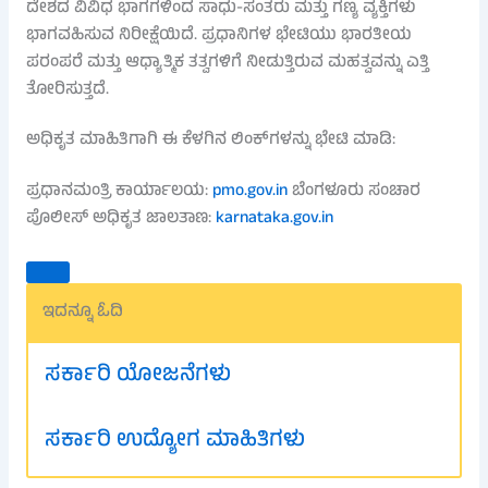
ದೇಶದ ವಿವಿಧ ಭಾಗಗಳಿಂದ ಸಾಧು-ಸಂತರು ಮತ್ತು ಗಣ್ಯ ವ್ಯಕ್ತಿಗಳು
ಭಾಗವಹಿಸುವ ನಿರೀಕ್ಷೆಯಿದೆ. ಪ್ರಧಾನಿಗಳ ಭೇಟಿಯು ಭಾರತೀಯ
ಪರಂಪರೆ ಮತ್ತು ಆಧ್ಯಾತ್ಮಿಕ ತತ್ವಗಳಿಗೆ ನೀಡುತ್ತಿರುವ ಮಹತ್ವವನ್ನು ಎತ್ತಿ
ತೋರಿಸುತ್ತದೆ.
ಅಧಿಕೃತ ಮಾಹಿತಿಗಾಗಿ ಈ ಕೆಳಗಿನ ಲಿಂಕ್‌ಗಳನ್ನು ಭೇಟಿ ಮಾಡಿ:
ಪ್ರಧಾನಮಂತ್ರಿ ಕಾರ್ಯಾಲಯ:
pmo.gov.in
ಬೆಂಗಳೂರು ಸಂಚಾರ
ಪೊಲೀಸ್ ಅಧಿಕೃತ ಜಾಲತಾಣ:
karnataka.gov.in
ಇದನ್ನೂ ಓದಿ
ಸರ್ಕಾರಿ ಯೋಜನೆಗಳು
ಸರ್ಕಾರಿ ಉದ್ಯೋಗ ಮಾಹಿತಿಗಳು