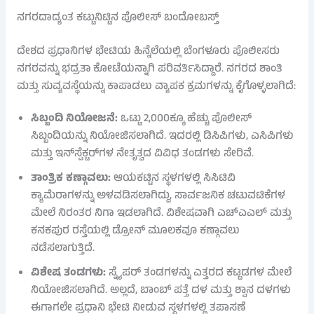
ನಗರದಾದ್ಯಂತ ಕಟ್ಟುನಿಟ್ಟಿನ ಪೊಲೀಸ್ ಬಂದೋಬಸ್ತ್
ದೇಶದ ಪ್ರಧಾನಿಗಳ ಭೇಟಿಯ ಹಿನ್ನೆಲೆಯಲ್ಲಿ ಬೆಂಗಳೂರು ಪೊಲೀಸರು
ನಗರವನ್ನು ಭದ್ರತಾ ಕೋಟೆಯನ್ನಾಗಿ ಪರಿವರ್ತಿಸಿದ್ದಾರೆ. ನಗರದ ಶಾಂತಿ
ಮತ್ತು ಸುವ್ಯವಸ್ಥೆಯನ್ನು ಕಾಪಾಡಲು ವ್ಯಾಪಕ ಕ್ರಮಗಳನ್ನು ಕೈಗೊಳ್ಳಲಾಗಿದೆ:
ಸಿಬ್ಬಂದಿ ನಿಯೋಜನೆ:
ಒಟ್ಟು 2,000ಕ್ಕೂ ಹೆಚ್ಚು ಪೊಲೀಸ್
ಸಿಬ್ಬಂದಿಯನ್ನು ನಿಯೋಜಿಸಲಾಗಿದೆ. ಇದರಲ್ಲಿ ಡಿಸಿಪಿಗಳು, ಎಸಿಪಿಗಳು
ಮತ್ತು ಇನ್‌ಸ್ಪೆಕ್ಟರ್‌ಗಳ ನೇತೃತ್ವದ ವಿವಿಧ ತಂಡಗಳು ಸೇರಿವೆ.
ತಾಂತ್ರಿಕ ಕಣ್ಗಾವಲು:
ಆಯಕಟ್ಟಿನ ಸ್ಥಳಗಳಲ್ಲಿ ಸಿಸಿಟಿವಿ
ಕ್ಯಾಮೆರಾಗಳನ್ನು ಅಳವಡಿಸಲಾಗಿದ್ದು, ಸಾರ್ವಜನಿಕ ಚಟುವಟಿಕೆಗಳ
ಮೇಲೆ ನಿರಂತರ ನಿಗಾ ಇಡಲಾಗಿದೆ. ವಿಶೇಷವಾಗಿ ಎಚ್‌ಎಎಲ್ ಮತ್ತು
ಕನಕಪುರ ರಸ್ತೆಯಲ್ಲಿ ಡ್ರೋನ್ ಮೂಲಕವೂ ಕಣ್ಗಾವಲು
ನಡೆಸಲಾಗುತ್ತಿದೆ.
ವಿಶೇಷ ತಂಡಗಳು:
ಸ್ನೈಪರ್ ತಂಡಗಳನ್ನು ಎತ್ತರದ ಕಟ್ಟಡಗಳ ಮೇಲೆ
ನಿಯೋಜಿಸಲಾಗಿದೆ. ಅಲ್ಲದೆ, ಬಾಂಬ್ ಪತ್ತೆ ದಳ ಮತ್ತು ಶ್ವಾನ ದಳಗಳು
ಈಗಾಗಲೇ ಪ್ರಧಾನಿ ಭೇಟಿ ನೀಡುವ ಸ್ಥಳಗಳಲ್ಲಿ ತಪಾಸಣೆ