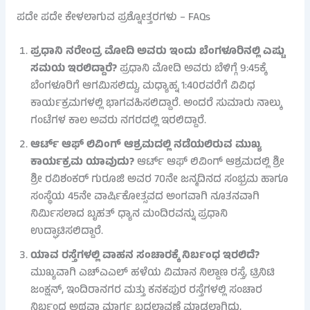
ಪದೇ ಪದೇ ಕೇಳಲಾಗುವ ಪ್ರಶ್ನೋತ್ತರಗಳು – FAQs
ಪ್ರಧಾನಿ ನರೇಂದ್ರ ಮೋದಿ ಅವರು ಇಂದು ಬೆಂಗಳೂರಿನಲ್ಲಿ ಎಷ್ಟು
ಸಮಯ ಇರಲಿದ್ದಾರೆ?
ಪ್ರಧಾನಿ ಮೋದಿ ಅವರು ಬೆಳಿಗ್ಗೆ 9:45ಕ್ಕೆ
ಬೆಂಗಳೂರಿಗೆ ಆಗಮಿಸಲಿದ್ದು, ಮಧ್ಯಾಹ್ನ 1:40ರವರೆಗೆ ವಿವಿಧ
ಕಾರ್ಯಕ್ರಮಗಳಲ್ಲಿ ಭಾಗವಹಿಸಲಿದ್ದಾರೆ. ಅಂದರೆ ಸುಮಾರು ನಾಲ್ಕು
ಗಂಟೆಗಳ ಕಾಲ ಅವರು ನಗರದಲ್ಲಿ ಇರಲಿದ್ದಾರೆ.
ಆರ್ಟ್ ಆಫ್ ಲಿವಿಂಗ್ ಆಶ್ರಮದಲ್ಲಿ ನಡೆಯಲಿರುವ ಮುಖ್ಯ
ಕಾರ್ಯಕ್ರಮ ಯಾವುದು?
ಆರ್ಟ್ ಆಫ್ ಲಿವಿಂಗ್ ಆಶ್ರಮದಲ್ಲಿ ಶ್ರೀ
ಶ್ರೀ ರವಿಶಂಕರ್ ಗುರೂಜಿ ಅವರ 70ನೇ ಜನ್ಮದಿನದ ಸಂಭ್ರಮ ಹಾಗೂ
ಸಂಸ್ಥೆಯ 45ನೇ ವಾರ್ಷಿಕೋತ್ಸವದ ಅಂಗವಾಗಿ ನೂತನವಾಗಿ
ನಿರ್ಮಿಸಲಾದ ಬೃಹತ್ ಧ್ಯಾನ ಮಂದಿರವನ್ನು ಪ್ರಧಾನಿ
ಉದ್ಘಾಟಿಸಲಿದ್ದಾರೆ.
ಯಾವ ರಸ್ತೆಗಳಲ್ಲಿ ವಾಹನ ಸಂಚಾರಕ್ಕೆ ನಿರ್ಬಂಧ ಇರಲಿದೆ?
ಮುಖ್ಯವಾಗಿ ಎಚ್‌ಎಎಲ್ ಹಳೆಯ ವಿಮಾನ ನಿಲ್ದಾಣ ರಸ್ತೆ, ಟ್ರಿನಿಟಿ
ಜಂಕ್ಷನ್, ಇಂದಿರಾನಗರ ಮತ್ತು ಕನಕಪುರ ರಸ್ತೆಗಳಲ್ಲಿ ಸಂಚಾರ
ನಿರ್ಬಂಧ ಅಥವಾ ಮಾರ್ಗ ಬದಲಾವಣೆ ಮಾಡಲಾಗಿದ್ದು,