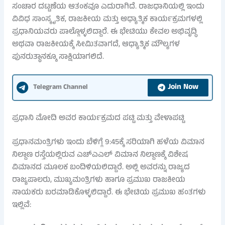
ಸಂಚಾರ ದಟ್ಟಣೆಯ ಆತಂಕವೂ ಎದುರಾಗಿದೆ. ರಾಜಧಾನಿಯಲ್ಲಿ ಇಂದು
ವಿವಿಧ ಸಾಂಸ್ಕೃತಿಕ, ರಾಜಕೀಯ ಮತ್ತು ಆಧ್ಯಾತ್ಮಿಕ ಕಾರ್ಯಕ್ರಮಗಳಲ್ಲಿ
ಪ್ರಧಾನಿಯವರು ಪಾಲ್ಗೊಳ್ಳಲಿದ್ದಾರೆ. ಈ ಭೇಟಿಯು ಕೇವಲ ಅಭಿವೃದ್ಧಿ
ಅಥವಾ ರಾಜಕೀಯಕ್ಕೆ ಸೀಮಿತವಾಗದೆ, ಆಧ್ಯಾತ್ಮಿಕ ಮೌಲ್ಯಗಳ
ಪುನರುತ್ಥಾನಕ್ಕೂ ಸಾಕ್ಷಿಯಾಗಲಿದೆ.
Join Now
Telegram Channel
ಪ್ರಧಾನಿ ಮೋದಿ ಅವರ ಕಾರ್ಯಕ್ರಮದ ಪಟ್ಟಿ ಮತ್ತು ವೇಳಾಪಟ್ಟಿ
ಪ್ರಧಾನಮಂತ್ರಿಗಳು ಇಂದು ಬೆಳಿಗ್ಗೆ 9:45ಕ್ಕೆ ಸರಿಯಾಗಿ ಹಳೆಯ ವಿಮಾನ
ನಿಲ್ದಾಣ ರಸ್ತೆಯಲ್ಲಿರುವ ಎಚ್‌ಎಎಲ್ ವಿಮಾನ ನಿಲ್ದಾಣಕ್ಕೆ ವಿಶೇಷ
ವಿಮಾನದ ಮೂಲಕ ಬಂದಿಳಿಯಲಿದ್ದಾರೆ. ಅಲ್ಲಿ ಅವರನ್ನು ರಾಜ್ಯದ
ರಾಜ್ಯಪಾಲರು, ಮುಖ್ಯಮಂತ್ರಿಗಳು ಹಾಗೂ ಪ್ರಮುಖ ರಾಜಕೀಯ
ನಾಯಕರು ಬರಮಾಡಿಕೊಳ್ಳಲಿದ್ದಾರೆ. ಈ ಭೇಟಿಯ ಪ್ರಮುಖ ಹಂತಗಳು
ಇಲ್ಲಿವೆ: