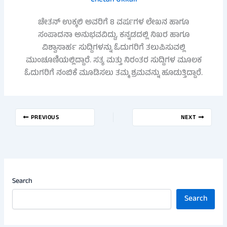
ಚೇತನ್ ಉಕ್ಕಲಿ ಅವರಿಗೆ 8 ವರ್ಷಗಳ ಲೇಖನ ಹಾಗೂ
ಸಂಪಾದನಾ ಅನುಭವವಿದ್ದು, ಕನ್ನಡದಲ್ಲಿ ನಿಖರ ಹಾಗೂ
ವಿಶ್ವಾಸಾರ್ಹ ಸುದ್ದಿಗಳನ್ನು ಓದುಗರಿಗೆ ತಲುಪಿಸುವಲ್ಲಿ
ಮುಂಚೂಣಿಯಲ್ಲಿದ್ದಾರೆ. ಸತ್ಯ ಮತ್ತು ನಿರಂತರ ಸುದ್ದಿಗಳ ಮೂಲಕ
ಓದುಗರಿಗೆ ನಂಬಿಕೆ ಮೂಡಿಸಲು ತಮ್ಮ ಶ್ರಮವನ್ನು ಹೂಡುತ್ತಿದ್ದಾರೆ.
PREVIOUS
NEXT
Search
Search