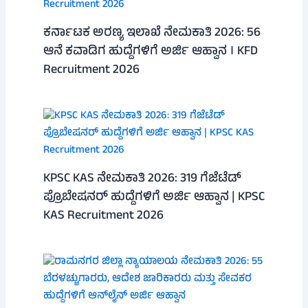
ಕರ್ನಾಟಕ ಅರಣ್ಯ ಇಲಾಖೆ ನೇಮಕಾತಿ 2026: 56
ಆನೆ ಕವಾಡಿಗ ಹುದ್ದೆಗಳಿಗೆ ಅರ್ಜಿ ಆಹ್ವಾನ । KFD
Recruitment 2026
KPSC KAS ನೇಮಕಾತಿ 2026: 319 ಗೆಜೆಟೆಡ್
ಪ್ರೊಬೇಷನರ್ ಹುದ್ದೆಗಳಿಗೆ ಅರ್ಜಿ ಆಹ್ವಾನ | KPSC
KAS Recruitment 2026