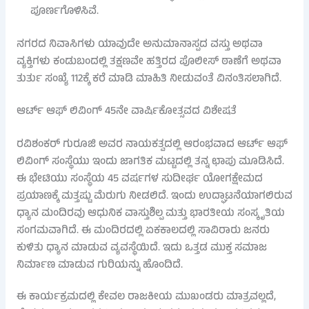
ಪೂರ್ಣಗೊಳಿಸಿವೆ.
ನಗರದ ನಿವಾಸಿಗಳು ಯಾವುದೇ ಅನುಮಾನಾಸ್ಪದ ವಸ್ತು ಅಥವಾ
ವ್ಯಕ್ತಿಗಳು ಕಂಡುಬಂದಲ್ಲಿ ತಕ್ಷಣವೇ ಹತ್ತಿರದ ಪೊಲೀಸ್ ಠಾಣೆಗೆ ಅಥವಾ
ತುರ್ತು ಸಂಖ್ಯೆ 112ಕ್ಕೆ ಕರೆ ಮಾಡಿ ಮಾಹಿತಿ ನೀಡುವಂತೆ ವಿನಂತಿಸಲಾಗಿದೆ.
ಆರ್ಟ್ ಆಫ್ ಲಿವಿಂಗ್ 45ನೇ ವಾರ್ಷಿಕೋತ್ಸವದ ವಿಶೇಷತೆ
ರವಿಶಂಕರ್ ಗುರೂಜಿ ಅವರ ನಾಯಕತ್ವದಲ್ಲಿ ಆರಂಭವಾದ ಆರ್ಟ್ ಆಫ್
ಲಿವಿಂಗ್ ಸಂಸ್ಥೆಯು ಇಂದು ಜಾಗತಿಕ ಮಟ್ಟದಲ್ಲಿ ತನ್ನ ಛಾಪು ಮೂಡಿಸಿದೆ.
ಈ ಭೇಟಿಯು ಸಂಸ್ಥೆಯ 45 ವರ್ಷಗಳ ಸುದೀರ್ಘ ಯೋಗಕ್ಷೇಮದ
ಪ್ರಯಾಣಕ್ಕೆ ಮತ್ತಷ್ಟು ಮೆರುಗು ನೀಡಲಿದೆ. ಇಂದು ಉದ್ಘಾಟನೆಯಾಗಲಿರುವ
ಧ್ಯಾನ ಮಂದಿರವು ಆಧುನಿಕ ವಾಸ್ತುಶಿಲ್ಪ ಮತ್ತು ಭಾರತೀಯ ಸಂಸ್ಕೃತಿಯ
ಸಂಗಮವಾಗಿದೆ. ಈ ಮಂದಿರದಲ್ಲಿ ಏಕಕಾಲದಲ್ಲಿ ಸಾವಿರಾರು ಜನರು
ಕುಳಿತು ಧ್ಯಾನ ಮಾಡುವ ವ್ಯವಸ್ಥೆಯಿದೆ. ಇದು ಒತ್ತಡ ಮುಕ್ತ ಸಮಾಜ
ನಿರ್ಮಾಣ ಮಾಡುವ ಗುರಿಯನ್ನು ಹೊಂದಿದೆ.
ಈ ಕಾರ್ಯಕ್ರಮದಲ್ಲಿ ಕೇವಲ ರಾಜಕೀಯ ಮುಖಂಡರು ಮಾತ್ರವಲ್ಲದೆ,