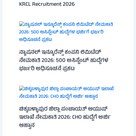
KRCL Recruitment 2026
ನ್ಯಾಷನಲ್ ಇನ್ಶೂರೆನ್ಸ್ ಕಂಪನಿ ಲಿಮಿಟೆಡ್
ನೇಮಕಾತಿ 2026: 500 ಅಸಿಸ್ಟೆಂಟ್ ಹುದ್ದೆಗಳ
ಭರ್ಜರಿ ಅಧಿಸೂಚನೆ ಪ್ರಕಟ
ಚಿಕ್ಕಬಳ್ಳಾಪುರ ಜಿಲ್ಲಾ ಪಂಚಾಯತ್ ಆಯುಷ್
ಇಲಾಖೆ ನೇಮಕಾತಿ 2026: CHO ಹುದ್ದೆಗೆ ಅರ್ಜಿ
ಆಹ್ವಾನ