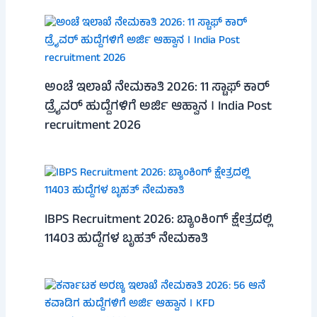
ಅಂಚೆ ಇಲಾಖೆ ನೇಮಕಾತಿ 2026: 11 ಸ್ಟಾಫ್ ಕಾರ್
ಡ್ರೈವರ್ ಹುದ್ದೆಗಳಿಗೆ ಅರ್ಜಿ ಆಹ್ವಾನ । India Post
recruitment 2026
IBPS Recruitment 2026: ಬ್ಯಾಂಕಿಂಗ್ ಕ್ಷೇತ್ರದಲ್ಲಿ
11403 ಹುದ್ದೆಗಳ ಬೃಹತ್ ನೇಮಕಾತಿ