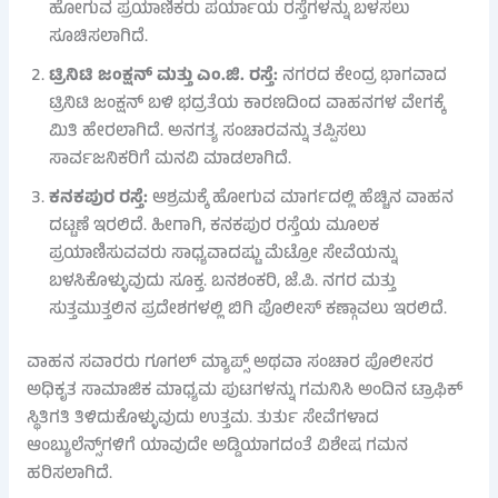
ಹೋಗುವ ಪ್ರಯಾಣಿಕರು ಪರ್ಯಾಯ ರಸ್ತೆಗಳನ್ನು ಬಳಸಲು
ಸೂಚಿಸಲಾಗಿದೆ.
ಟ್ರಿನಿಟಿ ಜಂಕ್ಷನ್ ಮತ್ತು ಎಂ.ಜಿ. ರಸ್ತೆ:
ನಗರದ ಕೇಂದ್ರ ಭಾಗವಾದ
ಟ್ರಿನಿಟಿ ಜಂಕ್ಷನ್ ಬಳಿ ಭದ್ರತೆಯ ಕಾರಣದಿಂದ ವಾಹನಗಳ ವೇಗಕ್ಕೆ
ಮಿತಿ ಹೇರಲಾಗಿದೆ. ಅನಗತ್ಯ ಸಂಚಾರವನ್ನು ತಪ್ಪಿಸಲು
ಸಾರ್ವಜನಿಕರಿಗೆ ಮನವಿ ಮಾಡಲಾಗಿದೆ.
ಕನಕಪುರ ರಸ್ತೆ:
ಆಶ್ರಮಕ್ಕೆ ಹೋಗುವ ಮಾರ್ಗದಲ್ಲಿ ಹೆಚ್ಚಿನ ವಾಹನ
ದಟ್ಟಣೆ ಇರಲಿದೆ. ಹೀಗಾಗಿ, ಕನಕಪುರ ರಸ್ತೆಯ ಮೂಲಕ
ಪ್ರಯಾಣಿಸುವವರು ಸಾಧ್ಯವಾದಷ್ಟು ಮೆಟ್ರೋ ಸೇವೆಯನ್ನು
ಬಳಸಿಕೊಳ್ಳುವುದು ಸೂಕ್ತ. ಬನಶಂಕರಿ, ಜೆ.ಪಿ. ನಗರ ಮತ್ತು
ಸುತ್ತಮುತ್ತಲಿನ ಪ್ರದೇಶಗಳಲ್ಲಿ ಬಿಗಿ ಪೊಲೀಸ್ ಕಣ್ಗಾವಲು ಇರಲಿದೆ.
ವಾಹನ ಸವಾರರು ಗೂಗಲ್ ಮ್ಯಾಪ್ಸ್ ಅಥವಾ ಸಂಚಾರ ಪೊಲೀಸರ
ಅಧಿಕೃತ ಸಾಮಾಜಿಕ ಮಾಧ್ಯಮ ಪುಟಗಳನ್ನು ಗಮನಿಸಿ ಅಂದಿನ ಟ್ರಾಫಿಕ್
ಸ್ಥಿತಿಗತಿ ತಿಳಿದುಕೊಳ್ಳುವುದು ಉತ್ತಮ. ತುರ್ತು ಸೇವೆಗಳಾದ
ಆಂಬ್ಯುಲೆನ್ಸ್‌ಗಳಿಗೆ ಯಾವುದೇ ಅಡ್ಡಿಯಾಗದಂತೆ ವಿಶೇಷ ಗಮನ
ಹರಿಸಲಾಗಿದೆ.