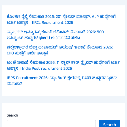
ಕೊಂಕಣ ರೈಲ್ವೆ ನೇಮಕಾತಿ 2026: 201 ಸ್ಟೇಷನ್ ಮಾಸ್ಟರ್, ALP ಹುದ್ದೆಗಳಿಗೆ
ಅರ್ಜಿ ಅಹ್ವಾನ । KRCL Recruitment 2026
ನ್ಯಾಷನಲ್ ಇನ್ಶೂರೆನ್ಸ್ ಕಂಪನಿ ಲಿಮಿಟೆಡ್ ನೇಮಕಾತಿ 2026: 500
ಅಸಿಸ್ಟೆಂಟ್ ಹುದ್ದೆಗಳ ಭರ್ಜರಿ ಅಧಿಸೂಚನೆ ಪ್ರಕಟ
ಚಿಕ್ಕಬಳ್ಳಾಪುರ ಜಿಲ್ಲಾ ಪಂಚಾಯತ್ ಆಯುಷ್ ಇಲಾಖೆ ನೇಮಕಾತಿ 2026:
CHO ಹುದ್ದೆಗೆ ಅರ್ಜಿ ಆಹ್ವಾನ
ಅಂಚೆ ಇಲಾಖೆ ನೇಮಕಾತಿ 2026: 11 ಸ್ಟಾಫ್ ಕಾರ್ ಡ್ರೈವರ್ ಹುದ್ದೆಗಳಿಗೆ ಅರ್ಜಿ
ಆಹ್ವಾನ । India Post recruitment 2026
IBPS Recruitment 2026: ಬ್ಯಾಂಕಿಂಗ್ ಕ್ಷೇತ್ರದಲ್ಲಿ 11403 ಹುದ್ದೆಗಳ ಬೃಹತ್
ನೇಮಕಾತಿ
Search
Search