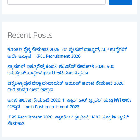
Recent Posts
ಕೊಂಕಣ ರೈಲ್ವೆ ನೇಮಕಾತಿ 2026: 201 ಸ್ಟೇಷನ್ ಮಾಸ್ಟರ್, ALP ಹುದ್ದೆಗಳಿಗೆ
ಅರ್ಜಿ ಅಹ್ವಾನ । KRCL Recruitment 2026
ನ್ಯಾಷನಲ್ ಇನ್ಶೂರೆನ್ಸ್ ಕಂಪನಿ ಲಿಮಿಟೆಡ್ ನೇಮಕಾತಿ 2026: 500
ಅಸಿಸ್ಟೆಂಟ್ ಹುದ್ದೆಗಳ ಭರ್ಜರಿ ಅಧಿಸೂಚನೆ ಪ್ರಕಟ
ಚಿಕ್ಕಬಳ್ಳಾಪುರ ಜಿಲ್ಲಾ ಪಂಚಾಯತ್ ಆಯುಷ್ ಇಲಾಖೆ ನೇಮಕಾತಿ 2026:
CHO ಹುದ್ದೆಗೆ ಅರ್ಜಿ ಆಹ್ವಾನ
ಅಂಚೆ ಇಲಾಖೆ ನೇಮಕಾತಿ 2026: 11 ಸ್ಟಾಫ್ ಕಾರ್ ಡ್ರೈವರ್ ಹುದ್ದೆಗಳಿಗೆ ಅರ್ಜಿ
ಆಹ್ವಾನ । India Post recruitment 2026
IBPS Recruitment 2026: ಬ್ಯಾಂಕಿಂಗ್ ಕ್ಷೇತ್ರದಲ್ಲಿ 11403 ಹುದ್ದೆಗಳ ಬೃಹತ್
ನೇಮಕಾತಿ