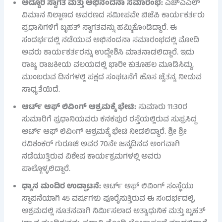
ಅದ್ದೂರಿ ಸ್ವಾಗತ ಮತ್ತು ಅಭಿನಂದನಾ ಸಮಾರಂಭ:
ಎಚ್‌ಎಎಲ್
ವಿಮಾನ ನಿಲ್ದಾಣದ ಆವರಣದ ಸಮೀಪವೇ ಬಿಜೆಪಿ ಕಾರ್ಯಕರ್ತರು
ಪ್ರಧಾನಿಗಳಿಗೆ ಬೃಹತ್ ಸ್ವಾಗತವನ್ನು ಹಮ್ಮಿಕೊಂಡಿದ್ದಾರೆ. ಈ
ಸಂದರ್ಭದಲ್ಲಿ ನಡೆಯುವ ಅಭಿನಂದನಾ ಸಮಾರಂಭದಲ್ಲಿ ಮೋದಿ
ಅವರು ಕಾರ್ಯಕರ್ತರನ್ನು ಉದ್ದೇಶಿಸಿ ಮಾತನಾಡಲಿದ್ದಾರೆ. ಇದು
ರಾಜ್ಯ ರಾಜಕೀಯ ವಲಯದಲ್ಲಿ ಭಾರೀ ಕುತೂಹಲ ಮೂಡಿಸಿದ್ದು,
ಮುಂಬರುವ ದಿನಗಳಲ್ಲಿ ಪಕ್ಷದ ಸಂಘಟನೆಗೆ ಹೊಸ ಚೈತನ್ಯ ನೀಡುವ
ಸಾಧ್ಯತೆಯಿದೆ.
ಆರ್ಟ್ ಆಫ್ ಲಿವಿಂಗ್ ಆಶ್ರಮಕ್ಕೆ ಭೇಟಿ:
ಸುಮಾರು 11:30ರ
ಸುಮಾರಿಗೆ ಪ್ರಧಾನಿಯವರು ಕನಕಪುರ ರಸ್ತೆಯಲ್ಲಿರುವ ಸುಪ್ರಸಿದ್ಧ
ಆರ್ಟ್ ಆಫ್ ಲಿವಿಂಗ್ ಆಶ್ರಮಕ್ಕೆ ಭೇಟಿ ನೀಡಲಿದ್ದಾರೆ. ಶ್ರೀ ಶ್ರೀ
ರವಿಶಂಕರ್ ಗುರೂಜಿ ಅವರ 70ನೇ ಜನ್ಮದಿನದ ಅಂಗವಾಗಿ
ನಡೆಯುತ್ತಿರುವ ವಿಶೇಷ ಕಾರ್ಯಕ್ರಮಗಳಲ್ಲಿ ಅವರು
ಪಾಲ್ಗೊಳ್ಳಲಿದ್ದಾರೆ.
ಧ್ಯಾನ ಮಂದಿರ ಉದ್ಘಾಟನೆ:
ಆರ್ಟ್ ಆಫ್ ಲಿವಿಂಗ್ ಸಂಸ್ಥೆಯು
ಸ್ಥಾಪನೆಯಾಗಿ 45 ವರ್ಷಗಳು ಪೂರೈಸುತ್ತಿರುವ ಈ ಸಂದರ್ಭದಲ್ಲಿ,
ಆಶ್ರಮದಲ್ಲಿ ನೂತನವಾಗಿ ನಿರ್ಮಿಸಲಾದ ಅತ್ಯಾಧುನಿಕ ಮತ್ತು ಬೃಹತ್