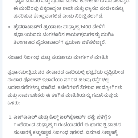
‘ಧ್ಯಾನ ಮಂದಿರ’ವನ್ನು ಪ್ರಧಾನಿ ಮೋದಿ ಲೋಕಾರ್ಪಣೆ ಮಾಡಲಿದ್ದಾರೆ.
ಈ ಮಂದಿರವು ವಿಶ್ವದಾದ್ಯಂತ ಶಾಂತಿ ಮತ್ತು ಧ್ಯಾನದ ಸಂದೇಶವನ್ನು
ಪಸರಿಸುವ ಕೇಂದ್ರವಾಗಲಿದೆ ಎಂದು ನಿರೀಕ್ಷಿಸಲಾಗಿದೆ.
ಹೈದರಾಬಾದ್‌ಗೆ ಪ್ರಯಾಣ:
ಮಧ್ಯಾಹ್ನ 1:40ರ ವೇಳೆಗೆ
ಪ್ರಧಾನಿಯವರು ಬೆಂಗಳೂರಿನ ಕಾರ್ಯಕ್ರಮಗಳನ್ನು ಮುಗಿಸಿ
ತೆಲಂಗಾಣದ ಹೈದರಾಬಾದ್‌ಗೆ ಪ್ರಯಾಣ ಬೆಳೆಸಲಿದ್ದಾರೆ.
ಸಂಚಾರ ನಿರ್ಬಂಧ ಮತ್ತು ಪರ್ಯಾಯ ಮಾರ್ಗಗಳ ಮಾಹಿತಿ
ಪ್ರಧಾನಮಂತ್ರಿಯವರ ಸಂಚಾರದ ಹಾದಿಯಲ್ಲಿ ಭದ್ರತೆಯ ದೃಷ್ಟಿಯಿಂದ
ಸಂಚಾರ ಪೊಲೀಸ್ ಇಲಾಖೆಯು ನಗರದ ಹಲವು ರಸ್ತೆಗಳಲ್ಲಿ
ಬದಲಾವಣೆಗಳನ್ನು ಮಾಡಿದೆ. ಕಚೇರಿಗಳಿಗೆ ತೆರಳುವ ಉದ್ಯೋಗಿಗಳು
ಮತ್ತು ಸಾರ್ವಜನಿಕರು ಈ ಕೆಳಗಿನ ಮಾಹಿತಿಯನ್ನು ಗಮನಿಸುವುದು
ಒಳಿತು:
ಎಚ್‌ಎಎಲ್ ಮತ್ತು ಓಲ್ಡ್ ಏರ್‌ಪೋರ್ಟ್ ರಸ್ತೆ:
ಬೆಳಿಗ್ಗೆ 9
ಗಂಟೆಯಿಂದ ಮಧ್ಯಾಹ್ನ 11 ಗಂಟೆಯವರೆಗೆ ಈ ಭಾಗದಲ್ಲಿ ವಾಹನ
ಸಂಚಾರಕ್ಕೆ ಕಟ್ಟುನಿಟ್ಟಿನ ನಿರ್ಬಂಧ ಇರಲಿದೆ. ವಿಮಾನ ನಿಲ್ದಾಣಕ್ಕೆ