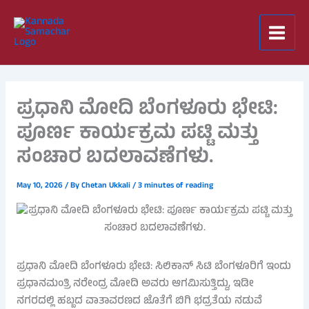
Skip
to
content
ಪ್ರಧಾನಿ ಮೋದಿ ಬೆಂಗಳೂರು ಭೇಟಿ:
ಪೂರ್ಣ ಕಾರ್ಯಕ್ರಮ ಪಟ್ಟಿ ಮತ್ತು
ಸಂಚಾರ ಬದಲಾವಣೆಗಳು.
May 10, 2026
/ By
Chetan Ukkali
/
3 minutes of reading
ಪ್ರಧಾನಿ ಮೋದಿ ಬೆಂಗಳೂರು ಭೇಟಿ: ಸಿಲಿಕಾನ್ ಸಿಟಿ ಬೆಂಗಳೂರಿಗೆ ಇಂದು
ಪ್ರಧಾನಮಂತ್ರಿ ನರೇಂದ್ರ ಮೋದಿ ಅವರು ಆಗಮಿಸುತ್ತಿದ್ದು, ಇಡೀ
ನಗರದಲ್ಲಿ ಹಬ್ಬದ ವಾತಾವರಣದ ಜೊತೆಗೆ ಬಿಗಿ ಭದ್ರತೆಯ ನಡುವೆ