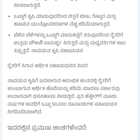
ನೀಡಲಾಗುತ್ತದೆ.
ಒಟ್ಟಾಗಿ ಕೃಷಿ ಮಾಡುವುದರಿಂದ ಬಿತ್ತನೆ ಬೀಜ, ಗೊಬ್ಬರ ಮತ್ತು
ಕಟಾವಿನ ಯಂತ್ರೋಪಕರಣಗಳ ವೆಚ್ಚ ಕಡಿಮೆಯಾಗುತ್ತದೆ.
ಬೆಳೆದ ಬೆಳೆಗಳನ್ನು ಒಟ್ಟಾಗಿ ಮಾರುಕಟ್ಟೆಗೆ ತರುವುದರಿಂದ ರೈತರಿಗೆ
ಉತ್ತಮ ಚೌಕಾಶಿ ಸಾಮರ್ಥ್ಯ ಸಿಗುತ್ತದೆ ಮತ್ತು ಮಧ್ಯವರ್ತಿಗಳ ಕಾಟ
ತಪ್ಪುತ್ತದೆ. ಸಾವಯವ ಕೃಷಿ ಸಹಾಯಧನ
ರೈತರಿಗೆ ಸಿಗುವ ಆರ್ಥಿಕ ಸಹಾಯಧನದ ವಿವರ
ಸಾವಯವ ಕೃಷಿಗೆ ಬದಲಾಗುವ ಆರಂಭಿಕ ಹಂತದಲ್ಲಿ ರೈತರಿಗೆ
ಉಂಟಾಗುವ ಆರ್ಥಿಕ ಹೊರೆಯನ್ನು ಕಡಿಮೆ ಮಾಡಲು ಸರ್ಕಾರವು
ಉದಾರವಾಗಿ ಧನಸಹಾಯ ನೀಡುತ್ತಿದೆ. ಪ್ರತಿ ಹೆಕ್ಟೇರ್‌ಗೆ ಮೂರು
ವರ್ಷಗಳ ಅವಧಿಗೆ ಒಟ್ಟು 50,000 ರೂಪಾಯಿಗಳ ಸಹಾಯಧನ
ನಿಗದಿಪಡಿಸಲಾಗಿದೆ.
ಇದರಲ್ಲಿನ ಪ್ರಮುಖ ಅಂಶಗಳೆಂದರೆ: