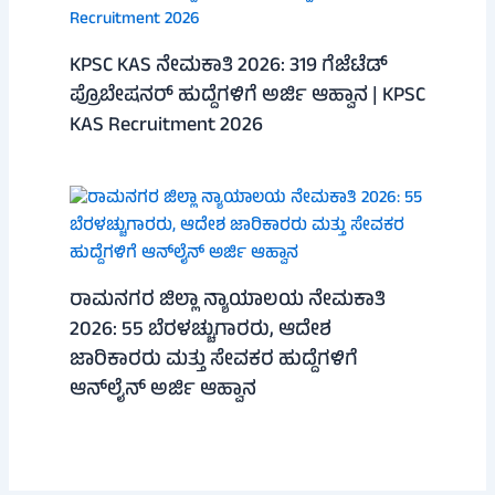
KPSC KAS ನೇಮಕಾತಿ 2026: 319 ಗೆಜೆಟೆಡ್
ಪ್ರೊಬೇಷನರ್ ಹುದ್ದೆಗಳಿಗೆ ಅರ್ಜಿ ಆಹ್ವಾನ | KPSC
KAS Recruitment 2026
ರಾಮನಗರ ಜಿಲ್ಲಾ ನ್ಯಾಯಾಲಯ ನೇಮಕಾತಿ
2026: 55 ಬೆರಳಚ್ಚುಗಾರರು, ಆದೇಶ
ಜಾರಿಕಾರರು ಮತ್ತು ಸೇವಕರ ಹುದ್ದೆಗಳಿಗೆ
ಆನ್‌ಲೈನ್ ಅರ್ಜಿ ಆಹ್ವಾನ