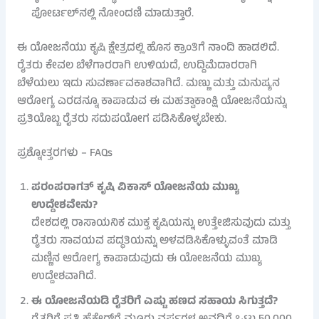
ಪೋರ್ಟಲ್‌ನಲ್ಲಿ ನೋಂದಣಿ ಮಾಡುತ್ತಾರೆ.
ಈ ಯೋಜನೆಯು ಕೃಷಿ ಕ್ಷೇತ್ರದಲ್ಲಿ ಹೊಸ ಕ್ರಾಂತಿಗೆ ನಾಂದಿ ಹಾಡಲಿದೆ.
ರೈತರು ಕೇವಲ ಬೆಳೆಗಾರರಾಗಿ ಉಳಿಯದೆ, ಉದ್ದಿಮೆದಾರರಾಗಿ
ಬೆಳೆಯಲು ಇದು ಸುವರ್ಣಾವಕಾಶವಾಗಿದೆ. ಮಣ್ಣು ಮತ್ತು ಮನುಷ್ಯನ
ಆರೋಗ್ಯ ಎರಡನ್ನೂ ಕಾಪಾಡುವ ಈ ಮಹತ್ವಾಕಾಂಕ್ಷಿ ಯೋಜನೆಯನ್ನು
ಪ್ರತಿಯೊಬ್ಬ ರೈತರು ಸದುಪಯೋಗ ಪಡಿಸಿಕೊಳ್ಳಬೇಕು.
ಪ್ರಶ್ನೋತ್ತರಗಳು – FAQs
ಪರಂಪರಾಗತ್ ಕೃಷಿ ವಿಕಾಸ್ ಯೋಜನೆಯ ಮುಖ್ಯ
ಉದ್ದೇಶವೇನು?
ದೇಶದಲ್ಲಿ ರಾಸಾಯನಿಕ ಮುಕ್ತ ಕೃಷಿಯನ್ನು ಉತ್ತೇಜಿಸುವುದು ಮತ್ತು
ರೈತರು ಸಾವಯವ ಪದ್ಧತಿಯನ್ನು ಅಳವಡಿಸಿಕೊಳ್ಳುವಂತೆ ಮಾಡಿ
ಮಣ್ಣಿನ ಆರೋಗ್ಯ ಕಾಪಾಡುವುದು ಈ ಯೋಜನೆಯ ಮುಖ್ಯ
ಉದ್ದೇಶವಾಗಿದೆ.
ಈ ಯೋಜನೆಯಡಿ ರೈತರಿಗೆ ಎಷ್ಟು ಹಣದ ಸಹಾಯ ಸಿಗುತ್ತದೆ?