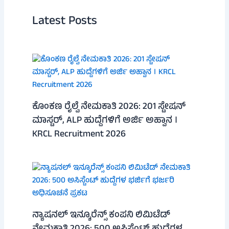
Latest Posts
ಕೊಂಕಣ ರೈಲ್ವೆ ನೇಮಕಾತಿ 2026: 201 ಸ್ಟೇಷನ್
ಮಾಸ್ಟರ್, ALP ಹುದ್ದೆಗಳಿಗೆ ಅರ್ಜಿ ಅಹ್ವಾನ ।
KRCL Recruitment 2026
ನ್ಯಾಷನಲ್ ಇನ್ಶೂರೆನ್ಸ್ ಕಂಪನಿ ಲಿಮಿಟೆಡ್