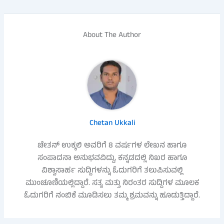
About The Author
Chetan Ukkali
ಚೇತನ್ ಉಕ್ಕಲಿ ಅವರಿಗೆ 8 ವರ್ಷಗಳ ಲೇಖನ ಹಾಗೂ
ಸಂಪಾದನಾ ಅನುಭವವಿದ್ದು, ಕನ್ನಡದಲ್ಲಿ ನಿಖರ ಹಾಗೂ
ವಿಶ್ವಾಸಾರ್ಹ ಸುದ್ದಿಗಳನ್ನು ಓದುಗರಿಗೆ ತಲುಪಿಸುವಲ್ಲಿ
ಮುಂಚೂಣಿಯಲ್ಲಿದ್ದಾರೆ. ಸತ್ಯ ಮತ್ತು ನಿರಂತರ ಸುದ್ದಿಗಳ ಮೂಲಕ
ಓದುಗರಿಗೆ ನಂಬಿಕೆ ಮೂಡಿಸಲು ತಮ್ಮ ಶ್ರಮವನ್ನು ಹೂಡುತ್ತಿದ್ದಾರೆ.