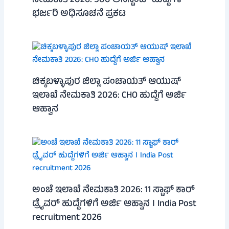
ನೇಮಕಾತಿ 2026: 500 ಅಸಿಸ್ಟೆಂಟ್ ಹುದ್ದೆಗಳ
ಭರ್ಜರಿ ಅಧಿಸೂಚನೆ ಪ್ರಕಟ
ಚಿಕ್ಕಬಳ್ಳಾಪುರ ಜಿಲ್ಲಾ ಪಂಚಾಯತ್ ಆಯುಷ್
ಇಲಾಖೆ ನೇಮಕಾತಿ 2026: CHO ಹುದ್ದೆಗೆ ಅರ್ಜಿ
ಆಹ್ವಾನ
ಅಂಚೆ ಇಲಾಖೆ ನೇಮಕಾತಿ 2026: 11 ಸ್ಟಾಫ್ ಕಾರ್
ಡ್ರೈವರ್ ಹುದ್ದೆಗಳಿಗೆ ಅರ್ಜಿ ಆಹ್ವಾನ । India Post
recruitment 2026