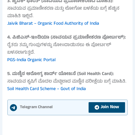
3. ಜೈವಿಕ್ ಭಾರತ್ (ಸಾವಯವ ಪ್ರಮಾಣೀಕರಣದ ಮಾಹಿತಿ):
ಸಾವಯವ ಪ್ರಮಾಣೀಕರಣ ಮತ್ತು ಲೋಗೋ ಬಳಕೆಯ ಬಗ್ಗೆ ಹೆಚ್ಚಿನ
ಮಾಹಿತಿ ಇಲ್ಲಿದೆ.
Jaivik Bharat – Organic Food Authority of India
4. ಪಿಜಿಎಸ್-ಇಂಡಿಯಾ (ಸಾವಯವ ಪ್ರಮಾಣೀಕರಣ ಪೋರ್ಟಲ್):
ರೈತರು ತಮ್ಮ ಗುಂಪುಗಳನ್ನು ನೋಂದಾಯಿಸಲು ಈ ಪೋರ್ಟಲ್
ಬಳಸಲಾಗುತ್ತದೆ.
PGS-India Organic Portal
5. ಮಣ್ಣಿನ ಆರೋಗ್ಯ ಕಾರ್ಡ್ ಯೋಜನೆ (Soil Health Card):
ಸಾವಯವ ಕೃಷಿಗೆ ಮೊದಲ ಮೆಟ್ಟಿಲಾದ ಮಣ್ಣಿನ ಪರೀಕ್ಷೆಯ ಬಗ್ಗೆ ಮಾಹಿತಿ.
Soil Health Card Scheme – Govt of India
Join Now
Telegram Channel