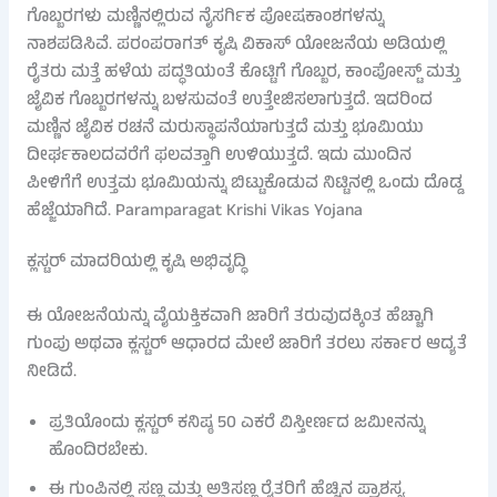
ಗೊಬ್ಬರಗಳು ಮಣ್ಣಿನಲ್ಲಿರುವ ನೈಸರ್ಗಿಕ ಪೋಷಕಾಂಶಗಳನ್ನು
ನಾಶಪಡಿಸಿವೆ. ಪರಂಪರಾಗತ್ ಕೃಷಿ ವಿಕಾಸ್ ಯೋಜನೆಯ ಅಡಿಯಲ್ಲಿ
ರೈತರು ಮತ್ತೆ ಹಳೆಯ ಪದ್ಧತಿಯಂತೆ ಕೊಟ್ಟಿಗೆ ಗೊಬ್ಬರ, ಕಾಂಪೋಸ್ಟ್ ಮತ್ತು
ಜೈವಿಕ ಗೊಬ್ಬರಗಳನ್ನು ಬಳಸುವಂತೆ ಉತ್ತೇಜಿಸಲಾಗುತ್ತದೆ. ಇದರಿಂದ
ಮಣ್ಣಿನ ಜೈವಿಕ ರಚನೆ ಮರುಸ್ಥಾಪನೆಯಾಗುತ್ತದೆ ಮತ್ತು ಭೂಮಿಯು
ದೀರ್ಘಕಾಲದವರೆಗೆ ಫಲವತ್ತಾಗಿ ಉಳಿಯುತ್ತದೆ. ಇದು ಮುಂದಿನ
ಪೀಳಿಗೆಗೆ ಉತ್ತಮ ಭೂಮಿಯನ್ನು ಬಿಟ್ಟುಕೊಡುವ ನಿಟ್ಟಿನಲ್ಲಿ ಒಂದು ದೊಡ್ಡ
ಹೆಜ್ಜೆಯಾಗಿದೆ. Paramparagat Krishi Vikas Yojana
ಕ್ಲಸ್ಟರ್ ಮಾದರಿಯಲ್ಲಿ ಕೃಷಿ ಅಭಿವೃದ್ಧಿ
ಈ ಯೋಜನೆಯನ್ನು ವೈಯಕ್ತಿಕವಾಗಿ ಜಾರಿಗೆ ತರುವುದಕ್ಕಿಂತ ಹೆಚ್ಚಾಗಿ
ಗುಂಪು ಅಥವಾ ಕ್ಲಸ್ಟರ್ ಆಧಾರದ ಮೇಲೆ ಜಾರಿಗೆ ತರಲು ಸರ್ಕಾರ ಆದ್ಯತೆ
ನೀಡಿದೆ.
ಪ್ರತಿಯೊಂದು ಕ್ಲಸ್ಟರ್ ಕನಿಷ್ಠ 50 ಎಕರೆ ವಿಸ್ತೀರ್ಣದ ಜಮೀನನ್ನು
ಹೊಂದಿರಬೇಕು.
ಈ ಗುಂಪಿನಲ್ಲಿ ಸಣ್ಣ ಮತ್ತು ಅತಿಸಣ್ಣ ರೈತರಿಗೆ ಹೆಚ್ಚಿನ ಪ್ರಾಶಸ್ತ್ಯ