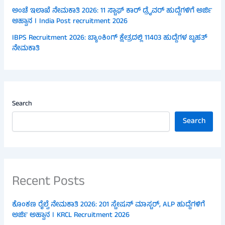
ಅಂಚೆ ಇಲಾಖೆ ನೇಮಕಾತಿ 2026: 11 ಸ್ಟಾಫ್ ಕಾರ್ ಡ್ರೈವರ್ ಹುದ್ದೆಗಳಿಗೆ ಅರ್ಜಿ
ಆಹ್ವಾನ । India Post recruitment 2026
IBPS Recruitment 2026: ಬ್ಯಾಂಕಿಂಗ್ ಕ್ಷೇತ್ರದಲ್ಲಿ 11403 ಹುದ್ದೆಗಳ ಬೃಹತ್
ನೇಮಕಾತಿ
Search
Search
Recent Posts
ಕೊಂಕಣ ರೈಲ್ವೆ ನೇಮಕಾತಿ 2026: 201 ಸ್ಟೇಷನ್ ಮಾಸ್ಟರ್, ALP ಹುದ್ದೆಗಳಿಗೆ
ಅರ್ಜಿ ಅಹ್ವಾನ । KRCL Recruitment 2026