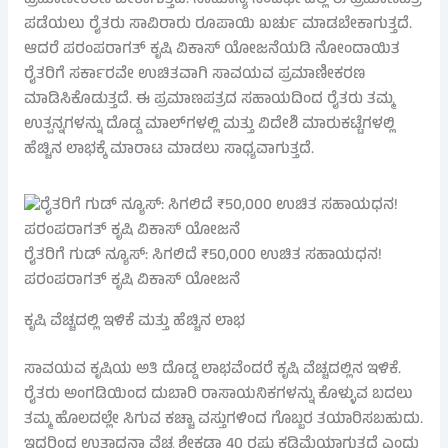
ಪ್ರಮಾಣೀಕರಣ ಬೇಕಾಗುತ್ತದೆ. ಸಾಮಾನ್ಯ ಸಂದರ್ಭದಲ್ಲಿ ಈ ಪ್ರಮಾಣಪತ್ರ
ಪಡೆಯಲು ರೈತರು ಸಾವಿರಾರು ರೂಪಾಯಿ ಖರ್ಚು ಮಾಡಬೇಕಾಗುತ್ತದೆ.
ಆದರೆ ಪರಂಪರಾಗತ್ ಕೃಷಿ ವಿಕಾಸ್ ಯೋಜನೆಯಡಿ ನೋಂದಾಯಿತ
ರೈತರಿಗೆ ಸರ್ಕಾರವೇ ಉಚಿತವಾಗಿ ಸಾವಯವ ಪ್ರಮಾಣೀಕರಣ
ಮಾಡಿಸಿಕೊಡುತ್ತದೆ. ಈ ಪ್ರಮಾಣಪತ್ರದ ಸಹಾಯದಿಂದ ರೈತರು ತಮ್ಮ
ಉತ್ಪನ್ನಗಳನ್ನು ದೊಡ್ಡ ಮಾಲ್‌ಗಳಲ್ಲಿ ಮತ್ತು ವಿದೇಶಿ ಮಾರುಕಟ್ಟೆಗಳಲ್ಲಿ
ಹೆಚ್ಚಿನ ಲಾಭಕ್ಕೆ ಮಾರಾಟ ಮಾಡಲು ಸಾಧ್ಯವಾಗುತ್ತದೆ.
ರೈತರಿಗೆ ಗುಡ್ ನ್ಯೂಸ್: ಸಿಗಲಿದೆ ₹50,000 ಉಚಿತ ಸಹಾಯಧನ!
ಪರಂಪರಾಗತ್ ಕೃಷಿ ವಿಕಾಸ್ ಯೋಜನೆ
ಕೃಷಿ ವೆಚ್ಚದಲ್ಲಿ ಇಳಿಕೆ ಮತ್ತು ಹೆಚ್ಚಿನ ಲಾಭ
ಸಾವಯವ ಕೃಷಿಯ ಅತಿ ದೊಡ್ಡ ಲಾಭವೆಂದರೆ ಕೃಷಿ ವೆಚ್ಚದಲ್ಲಿನ ಇಳಿಕೆ.
ರೈತರು ಅಂಗಡಿಯಿಂದ ದುಬಾರಿ ರಾಸಾಯನಿಕಗಳನ್ನು ಕೊಳ್ಳುವ ಬದಲು
ತಮ್ಮ ಹೊಲದಲ್ಲೇ ಸಿಗುವ ಕಚ್ಚಾ ವಸ್ತುಗಳಿಂದ ಗೊಬ್ಬರ ತಯಾರಿಸಬಹುದು.
ಇದರಿಂದ ಉತ್ಪಾದನಾ ವೆಚ್ಚ ಶೇಕಡಾ 40 ರಷ್ಟು ಕಡಿಮೆಯಾಗುತ್ತದೆ ಎಂದು