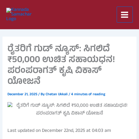
Skip
to
content
ರೈತರಿಗೆ ಗುಡ್ ನ್ಯೂಸ್: ಸಿಗಲಿದೆ
₹50,000 ಉಚಿತ ಸಹಾಯಧನ!
ಪರಂಪರಾಗತ್ ಕೃಷಿ ವಿಕಾಸ್
ಯೋಜನೆ
December 21, 2025
/ By
Chetan Ukkali
/
4 minutes of reading
Last updated on December 22nd, 2025 at 04:03 am