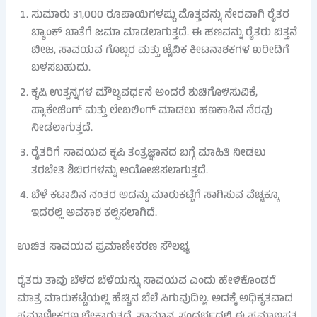
ಸುಮಾರು 31,000 ರೂಪಾಯಿಗಳಷ್ಟು ಮೊತ್ತವನ್ನು ನೇರವಾಗಿ ರೈತರ
ಬ್ಯಾಂಕ್ ಖಾತೆಗೆ ಜಮಾ ಮಾಡಲಾಗುತ್ತದೆ. ಈ ಹಣವನ್ನು ರೈತರು ಬಿತ್ತನೆ
ಬೀಜ, ಸಾವಯವ ಗೊಬ್ಬರ ಮತ್ತು ಜೈವಿಕ ಕೀಟನಾಶಕಗಳ ಖರೀದಿಗೆ
ಬಳಸಬಹುದು.
ಕೃಷಿ ಉತ್ಪನ್ನಗಳ ಮೌಲ್ಯವರ್ಧನೆ ಅಂದರೆ ಶುಚಿಗೊಳಿಸುವಿಕೆ,
ಪ್ಯಾಕೇಜಿಂಗ್ ಮತ್ತು ಲೇಬಲಿಂಗ್ ಮಾಡಲು ಹಣಕಾಸಿನ ನೆರವು
ನೀಡಲಾಗುತ್ತದೆ.
ರೈತರಿಗೆ ಸಾವಯವ ಕೃಷಿ ತಂತ್ರಜ್ಞಾನದ ಬಗ್ಗೆ ಮಾಹಿತಿ ನೀಡಲು
ತರಬೇತಿ ಶಿಬಿರಗಳನ್ನು ಆಯೋಜಿಸಲಾಗುತ್ತದೆ.
ಬೆಳೆ ಕಟಾವಿನ ನಂತರ ಅದನ್ನು ಮಾರುಕಟ್ಟೆಗೆ ಸಾಗಿಸುವ ವೆಚ್ಚಕ್ಕೂ
ಇದರಲ್ಲಿ ಅವಕಾಶ ಕಲ್ಪಿಸಲಾಗಿದೆ.
ಉಚಿತ ಸಾವಯವ ಪ್ರಮಾಣೀಕರಣ ಸೌಲಭ್ಯ
ರೈತರು ತಾವು ಬೆಳೆದ ಬೆಳೆಯನ್ನು ಸಾವಯವ ಎಂದು ಹೇಳಿಕೊಂಡರೆ
ಮಾತ್ರ ಮಾರುಕಟ್ಟೆಯಲ್ಲಿ ಹೆಚ್ಚಿನ ಬೆಲೆ ಸಿಗುವುದಿಲ್ಲ. ಅದಕ್ಕೆ ಅಧಿಕೃತವಾದ