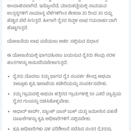
ಅಂದಾಜಿಸಲಾಗಿದೆ. ಇನ್ನೊಂದೆಡೆ, ಮಾರುಕಟ್ಟೆಯಲ್ಲಿ ಸಾವಯವ
ಉತ್ಪನ್ನಗಳಿಗೆ ಸಾಮಾನ್ಯ ಬೆಳೆಗಳಿಗಿಂತ ಶೇಕಡಾ 20 ರಿಂದ 30 ರಷ್ಟು
ಹೆಚ್ಚಿನ ಬೆಲೆ ಸಿಗುತ್ತದೆ. ಹೀಗಾಗಿ ರೈತರ ನಿವ್ವಳ ಲಾಭ ಗಮನಾರ್ಹವಾಗಿ
ಹೆಚ್ಚಾಗುತ್ತದೆ.
ಯೋಜನೆಯ ಲಾಭ ಪಡೆಯಲು ಅರ್ಜಿ ಸಲ್ಲಿಸುವ ವಿಧಾನ
ಈ ಯೋಜನೆಯಲ್ಲಿ ಭಾಗವಹಿಸಲು ಬಯಸುವ ರೈತರು ಕೆಲವು ಸರಳ
ಹಂತಗಳನ್ನು ಅನುಸರಿಸಬೇಕಾಗುತ್ತದೆ:
ರೈತರು ಮೊದಲು ತಮ್ಮ ಭಾಗದ ರೈತ ಸಂಪರ್ಕ ಕೇಂದ್ರ ಅಥವಾ
ತಾಲ್ಲೂಕು ಕೃಷಿ ಇಲಾಖೆಯ ಕಚೇರಿಯನ್ನು ಸಂಪರ್ಕಿಸಬೇಕು.
ತಮ್ಮ ಗ್ರಾಮದಲ್ಲಿ ಅಥವಾ ಹತ್ತಿರದ ಗ್ರಾಮಗಳಲ್ಲಿ 50 ಎಕರೆ ವ್ಯಾಪ್ತಿಯ
ರೈತರ ಗುಂಪನ್ನು ರಚಿಸಿಕೊಳ್ಳಬೇಕು.
ಆಧಾರ್ ಕಾರ್ಡ್, ಬ್ಯಾಂಕ್ ಪಾಸ್ ಬುಕ್ ಮತ್ತು ಜಮೀನಿನ ಪಹಣಿ
ದಾಖಲೆಗಳನ್ನು ಕೃಷಿ ಅಧಿಕಾರಿಗಳಿಗೆ ಸಲ್ಲಿಸಬೇಕು.
ಕೃಷಿ ಅಧಿಕಾರಿಗಳು ಸ್ಥಳ ಪರಿಶೀಲನೆ ನಡೆಸಿದ ನಂತರ ರೈತರನ್ನು