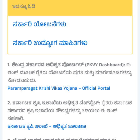
ಇದನ್ನೂ ಓದಿ
ಸರ್ಕಾರಿ ಯೋಜನೆಗಳು
ಸರ್ಕಾರಿ ಉದ್ಯೋಗ ಮಾಹಿತಿಗಳು
1. ಕೇಂದ್ರ ಸರ್ಕಾರದ ಅಧಿಕೃತ ಪೋರ್ಟಲ್ (PKVY Dashboard):
ಈ
ಲಿಂಕ್ ಮೂಲಕ ರೈತರು ಯೋಜನೆಯ ಪ್ರಗತಿ ಮತ್ತು ಮಾರ್ಗಸೂಚಿಗಳನ್ನು
ನೋಡಬಹುದು.
Paramparagat Krishi Vikas Yojana – Official Portal
2. ಕರ್ನಾಟಕ ಕೃಷಿ ಇಲಾಖೆಯ ಅಧಿಕೃತ ವೆಬ್‌ಸೈಟ್:
ರೈತರು ಕರ್ನಾಟಕ
ಸರ್ಕಾರದ ಕೃಷಿ ಇಲಾಖೆಯ ಸೌಲಭ್ಯಗಳನ್ನು ತಿಳಿಯಲು ಈ ಲಿಂಕ್
ಸಹಕಾರಿ.
ಕರ್ನಾಟಕ ಕೃಷಿ ಇಲಾಖೆ – ಅಧಿಕೃತ ಜಾಲತಾಣ