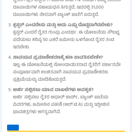
ರೈತರಿಗೆ ಪ್ರತಿ ಹೆಕ್ಟೇರ್‌ಗೆ ಮೂರು ವರ್ಷಗಳ ಅವಧಿಗೆ ಒಟ್ಟು 50,000
ರೂಪಾಯಿಗಳ ಸಹಾಯಧನ ಸಿಗುತ್ತದೆ, ಇದರಲ್ಲಿ 31,000
ರೂಪಾಯಿಗಳು ನೇರವಾಗಿ ಬ್ಯಾಂಕ್ ಖಾತೆಗೆ ಬರುತ್ತದೆ.
ಕ್ಲಸ್ಟರ್ ಎಂದರೇನು ಮತ್ತು ಅದು ಎಷ್ಟು ದೊಡ್ಡದಾಗಿರಬೇಕು?
ಕ್ಲಸ್ಟರ್ ಎಂದರೆ ರೈತರ ಗುಂಪು ಎಂದರ್ಥ. ಈ ಯೋಜನೆಯ ಸೌಲಭ್ಯ
ಪಡೆಯಲು ಕನಿಷ್ಠ 50 ಎಕರೆ ಜಮೀನು ಒಳಗೊಂಡ ರೈತರ ತಂಡ
ಇರಬೇಕು.
ಸಾವಯವ ಪ್ರಮಾಣೀಕರಣಕ್ಕೆ ಹಣ ಪಾವತಿಸಬೇಕೇ?
ಇಲ್ಲ, ಈ ಯೋಜನೆಯಲ್ಲಿ ನೋಂದಾಯಿತರಾದ ರೈತರಿಗೆ ಸರ್ಕಾರವೇ
ಸಂಪೂರ್ಣವಾಗಿ ಉಚಿತವಾಗಿ ಸಾವಯವ ಪ್ರಮಾಣೀಕರಣ
ಪ್ರಕ್ರಿಯೆಯನ್ನು ಮಾಡಿಕೊಡುತ್ತದೆ.
ಅರ್ಜಿ ಸಲ್ಲಿಸಲು ಯಾವ ದಾಖಲೆಗಳು ಅವಶ್ಯಕ?
ಅರ್ಜಿ ಸಲ್ಲಿಸಲು ರೈತರ ಆಧಾರ್ ಕಾರ್ಡ್, ಬ್ಯಾಂಕ್ ಖಾತೆಯ
ವಿವರಗಳು, ಜಮೀನಿನ ಪಹಣಿ (ಆರ್.ಟಿ.ಸಿ) ಮತ್ತು ಇತ್ತೀಚಿನ
ಭಾವಚಿತ್ರಗಳು ಅಗತ್ಯವಾಗಿವೆ.