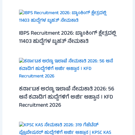
IBPS Recruitment 2026: ಬ್ಯಾಂಕಿಂಗ್ ಕ್ಷೇತ್ರದಲ್ಲಿ
11403 ಹುದ್ದೆಗಳ ಬೃಹತ್ ನೇಮಕಾತಿ
ಕರ್ನಾಟಕ ಅರಣ್ಯ ಇಲಾಖೆ ನೇಮಕಾತಿ 2026: 56
ಆನೆ ಕವಾಡಿಗ ಹುದ್ದೆಗಳಿಗೆ ಅರ್ಜಿ ಆಹ್ವಾನ । KFD
Recruitment 2026