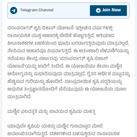
Join Now
Telegram Channel
ಪರಂಪರಾಗತ್ ಕೃಷಿ ವಿಕಾಸ್ ಯೋಜನೆ: ಇತ್ತೀಚಿನ ವರ್ಷಗಳಲ್ಲಿ
ರಾಸಾಯನಿಕ ಮುಕ್ತ ಆಹಾರಕ್ಕೆ ಬೇಡಿಕೆ ಹೆಚ್ಚಾಗುತ್ತಿದೆ. ಅತಿಯಾದ
ಕೀಟನಾಶಕಗಳ ಬಳಕೆಯಿಂದ ಭೂಮಿ ಬರಡಾಗುತ್ತಿರುವುದು ಮಾತ್ರವಲ್ಲದೆ,
ಸೇವಿಸುವ ಆಹಾರವೂ ವಿಷವಾಗುತ್ತಿದೆ. ಈ ಆತಂಕಕಾರಿ ಬೆಳವಣಿಗೆಯನ್ನು
ತಡೆಯಲು ಕೇಂದ್ರ ಸರ್ಕಾರವು ‘ಪರಂಪರಾಗತ್ ಕೃಷಿ ವಿಕಾಸ್
ಯೋಜನೆ’ಯನ್ನು ಜಾರಿಗೆ ತಂದಿದೆ. ಈ ಯೋಜನೆಯು ಕೇವಲ ಮಣ್ಣಿನ
ಆರೋಗ್ಯವನ್ನು ಸುಧಾರಿಸುವುದು ಮಾತ್ರವಲ್ಲದೆ, ರೈತರ ಆರ್ಥಿಕ ಮಟ್ಟವನ್ನು
ಹೆಚ್ಚಿಸುವ ಗುರಿಯನ್ನು ಹೊಂದಿದೆ. ಸಾಂಪ್ರದಾಯಿಕ ಕೃಷಿ ಪದ್ಧತಿಯನ್ನು
ಆಧುನಿಕ ತಂತ್ರಜ್ಞಾನದೊಂದಿಗೆ ಬೆಸೆಯುವುದು ಈ ಯೋಜನೆಯ ಮೂಲ
ಮಂತ್ರವಾಗಿದೆ.
ಮಣ್ಣಿನ ಫಲವತ್ತತೆ ಮತ್ತು ಸಾವಯವ ಕೃಷಿಯ ಮಹತ್ವ
ಯಾವುದೇ ಕೃಷಿಯ ಯಶಸ್ಸು ಮಣ್ಣಿನ ಗುಣಮಟ್ಟದ ಮೇಲೆ
ಅವಲಂಬಿತವಾಗಿರುತ್ತದೆ. ದಶಕಗಳಿಂದ ಬಳಸುತ್ತಿರುವ ರಾಸಾಯನಿಕ