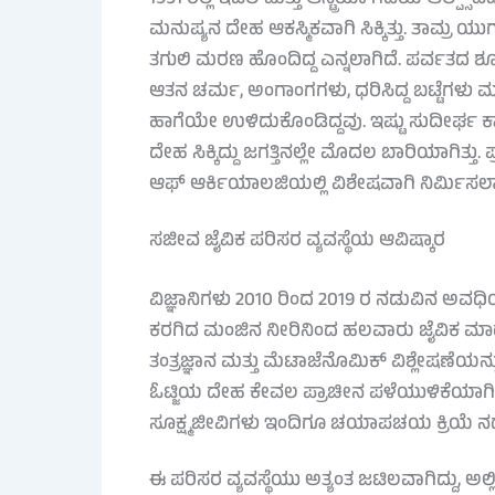
ಮನುಷ್ಯನ ದೇಹ ಆಕಸ್ಮಿಕವಾಗಿ ಸಿಕ್ಕಿತ್ತು. ತಾಮ್ರ
ತಗುಲಿ ಮರಣ ಹೊಂದಿದ್ದ ಎನ್ನಲಾಗಿದೆ. ಪರ್ವತದ 
ಆತನ ಚರ್ಮ, ಅಂಗಾಂಗಗಳು, ಧರಿಸಿದ್ದ ಬಟ್ಟೆಗಳು
ಹಾಗೆಯೇ ಉಳಿದುಕೊಂಡಿದ್ದವು. ಇಷ್ಟು ಸುದೀರ್ಘ ಕಾಲ 
ದೇಹ ಸಿಕ್ಕಿದ್ದು ಜಗತ್ತಿನಲ್ಲೇ ಮೊದಲ ಬಾರಿಯಾಗಿತ್
ಆಫ್ ಆರ್ಕಿಯಾಲಜಿಯಲ್ಲಿ ವಿಶೇಷವಾಗಿ ನಿರ್ಮಿಸಲ
ಸಜೀವ ಜೈವಿಕ ಪರಿಸರ ವ್ಯವಸ್ಥೆಯ ಆವಿಷ್ಕಾರ
ವಿಜ್ಞಾನಿಗಳು 2010 ರಿಂದ 2019 ರ ನಡುವಿನ ಅವಧಿ
ಕರಗಿದ ಮಂಜಿನ ನೀರಿನಿಂದ ಹಲವಾರು ಜೈವಿಕ ಮಾದರಿ
ತಂತ್ರಜ್ಞಾನ ಮತ್ತು ಮೆಟಾಜೆನೊಮಿಕ್ ವಿಶ್ಲೇಷಣೆಯನ
ಓಟ್ಜಿಯ ದೇಹ ಕೇವಲ ಪ್ರಾಚೀನ ಪಳೆಯುಳಿಕೆಯಾಗಿ
ಸೂಕ್ಷ್ಮಜೀವಿಗಳು ಇಂದಿಗೂ ಚಯಾಪಚಯ ಕ್ರಿಯೆ ನಡೆಸು
ಈ ಪರಿಸರ ವ್ಯವಸ್ಥೆಯು ಅತ್ಯಂತ ಜಟಿಲವಾಗಿದ್ದು, ಅಲ