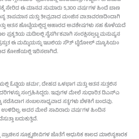
 ಯುಗಕ್ಕೆ ಸೇರಿದ ಈ ಮಾನವ ಸುಮಾರು 5,300 ವರ್ಷಗಳ ಹಿಂದೆ ಬಾಣ
ಶೂನ್ಯ ತಾಪಮಾನ ಮತ್ತು ತೀವ್ರವಾದ ಮಂಜಿನ ವಾತಾವರಣದಿಂದಾಗಿ
 ಮತ್ತು ಆತನ ಹೊಟ್ಟೆಯಲ್ಲಿದ್ದ ಆಹಾರದ ಅವಶೇಷಗಳು ಸಹ ಕೊಳೆಯದೆ
ಪ್ರಕೃತಿಯ ಮಡಿಲಲ್ಲಿ ನೈಸರ್ಗಿಕವಾಗಿ ಸಂರಕ್ಷಿಸಲ್ಪಟ್ಟ ಮನುಷ್ಯನ
ತು. ಪ್ರಸ್ತುತ ಈ ಮಮ್ಮಿಯನ್ನು ಇಟಲಿಯ ಸೌತ್ ಟೈರೋಲ್ ಮ್ಯೂಸಿಯಂ
ಾದ ಕೋಣೆಯಲ್ಲಿ ಇರಿಸಲಾಗಿದೆ.
ಯಲ್ಲಿ ಓಟ್ಜಿಯ ಚರ್ಮ, ದೇಹದ ಒಳಭಾಗ ಮತ್ತು ಆತನ ಸುತ್ತಲಿನ
ಗಳನ್ನು ಸಂಗ್ರಹಿಸಿದ್ದರು. ಇವುಗಳ ಮೇಲೆ ಸುಧಾರಿತ ಡಿಎನ್ಎ
್ನು ನಡೆಸಿದಾಗ ನಂಬಲಸಾಧ್ಯವಾದ ಸತ್ಯಗಳು ಬೆಳಕಿಗೆ ಬಂದವು.
 ಉಳಿದಿಲ್ಲ, ಅದರ ಮೇಲೆ ಸಾವಿರಾರು ವರ್ಷಗಳ ಹಿಂದಿನ
ತ್ತಾ ಬದುಕುತ್ತಿವೆ.
್ಲಿ ಪ್ರಾಚೀನ ಸೂಕ್ಷ್ಮಜೀವಿಗಳ ಜೊತೆಗೆ ಆಧುನಿಕ ಕಾಲದ ಮಾಲಿನ್ಯಕಾರಕ