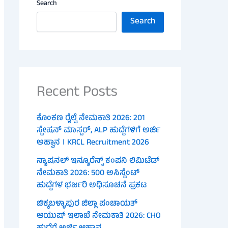
Search
Search
Recent Posts
ಕೊಂಕಣ ರೈಲ್ವೆ ನೇಮಕಾತಿ 2026: 201
ಸ್ಟೇಷನ್ ಮಾಸ್ಟರ್, ALP ಹುದ್ದೆಗಳಿಗೆ ಅರ್ಜಿ
ಅಹ್ವಾನ । KRCL Recruitment 2026
ನ್ಯಾಷನಲ್ ಇನ್ಶೂರೆನ್ಸ್ ಕಂಪನಿ ಲಿಮಿಟೆಡ್
ನೇಮಕಾತಿ 2026: 500 ಅಸಿಸ್ಟೆಂಟ್
ಹುದ್ದೆಗಳ ಭರ್ಜರಿ ಅಧಿಸೂಚನೆ ಪ್ರಕಟ
ಚಿಕ್ಕಬಳ್ಳಾಪುರ ಜಿಲ್ಲಾ ಪಂಚಾಯತ್
ಆಯುಷ್ ಇಲಾಖೆ ನೇಮಕಾತಿ 2026: CHO