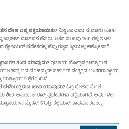
ಆತನ ದೇಹ ಎಲ್ಲಿ ಪತ್ತೆಯಾಯಿತು?
ಓಟ್ಜಿ ಎಂಬುದು ಸುಮಾರು 5,300
ಒಬ್ಬ ಪ್ರಾಚೀನ ಮಾನವನ ಹೆಸರು. ಆತನ ದೇಹವು 1991 ರಲ್ಲಿ ಇಟಲಿ
್ಲೇಸಿಯರ್ ಪ್ರದೇಶದಲ್ಲಿ ಹೆಪ್ಪುಗಟ್ಟಿದ ಸ್ಥಿತಿಯಲ್ಲಿ ಆಕಸ್ಮಿಕವಾಗಿ
ಜ್ಞಾನಿಗಳ ತಂಡ ಯಾವುದು?
ಇಟಲಿಯ ಬೊಲ್ಜಾನೋದಲ್ಲಿರುವ
ೋಬಯಾಲಜಿಸ್ಟ್ ಆದ ಮೊಹಮ್ಮದ್ ಸರ್ಹಾನ್ ನೇತೃತ್ವದ ಅಂತರರಾಷ್ಟ್ರೀಯ
ಶಸ್ವಿಯಾಗಿ ಕೈಗೊಂಡಿದೆ.
 ಬೆಳೆಯುತ್ತಿರುವ ಜೀವಿ ಯಾವುದು?
ಓಟ್ಜಿ ದೇಹದ ಮೇಲೆ
ಿಯ ಶೀತ-ಅನುಕೂಲ ಈಸ್ಟ್ ಪ್ರಭೇದಗಳು ಪತ್ತೆಯಾಗಿವೆ. ಅವುಗಳಲ್ಲಿ
್ಯೂಸಿಯಂನ ಮೈನಸ್ 6 ಡಿಗ್ರಿ ಸೆಲ್ಸಿಯಸ್ ತಾಪಮಾನದಲ್ಲೂ