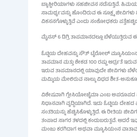
ಬ್ಯಾಕ್ಟೀರಿಯಾಗಳು ಸಹಜೀವನ ನಡೆಸುತ್ತಿವೆ. ಹಿ
ಸಾಮರ್ಥ್ಯವನ್ನು ಹೊಂದಿರುವ ಈ ಸೂಕ್ಷ್ಮ ಜೀವಿಗಳು 
ವಿಕಸನಗೊಳ್ಳುತ್ತಿವೆ ಎಂದು ಸಂಶೋಧಕರು ಪತ್ತೆಹಚ್ಚಿದ್ದ
ಮೈನಸ್ 6 ಡಿಗ್ರಿ ತಾಪಮಾನದಲ್ಲೂ ಬೆಳೆಯುತ್ತಿರುವ ಈ
ಓಟ್ಜಿಯ ದೇಹವನ್ನು ಸೌತ್ ಟೈರೋಲ್ ಮ್ಯೂಸಿಯಂನಲ್ಲ
ತಾಪಮಾನ ಮತ್ತು ಶೇಕಡ 100 ರಷ್ಟು ಆರ್ದ್ರತೆ ಇರು
ಇರುವ ತಾಪಮಾನದಲ್ಲಿ ಯಾವುದೇ ಜೀವಿಗಳು ಬೆಳೆಯಲ
ಮಮ್ಮಿಯ ಮೇಲಿರುವ ನಾಲ್ಕು ವಿಧದ ಶೀತ-ಅನುಕೂಲ 
ವಿಶೇಷವಾಗಿ ಗ್ಲೇಸಿಯೋಜೈಮಾ ಎಂಬ ಅಪರೂಪದ ಶೀತ ಪ
ನಿಧಾನವಾಗಿ ವೃದ್ಧಿಯಾಗಿದೆ. ಇದು ಓಟ್ಜಿಯ ದೇಹದ 
ಸಂತತಿಯನ್ನು ಹೆಚ್ಚಿಸಿಕೊಳ್ಳುತ್ತಿದೆ. ಈ ರೀತಿಯ ಜೀ
ತಂಪಾದ ಸಾಗರ ತಳದಲ್ಲಿ ಕಂಡುಬರುತ್ತವೆ. ಆದರೆ ಇವು 5,
ಮಂಜು ಕರಗಿದಾಗ ಅಥವಾ ಮ್ಯೂಸಿಯಂನ ವಾತಾವರಣಕ್