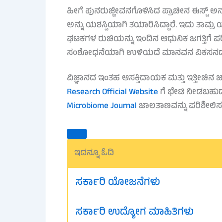
ಹೀಗೆ ಪುನರುಜ್ಜೀವನಗೊಳಿಸಿದ ಪ್ರಾಚೀನ ಈಸ್ಟ್ 
ಅನ್ನು ಯಶಸ್ವಿಯಾಗಿ ತಯಾರಿಸಿದ್ದಾರೆ. ಇದು ತಾಮ್ರ
ಘಟಕಗಳ ರುಚಿಯನ್ನು ಇಂದಿನ ಆಧುನಿಕ ಜಗತ್ತಿಗೆ ಪ
ಸಂಶೋಧನೆಯಾಗಿ ಉಳಿಯದೆ ಮಾನವನ ವಿಕಸನದ ಇತಿಹಾಸ
ವಿಜ್ಞಾನದ ಇಂತಹ ಆಸಕ್ತಿದಾಯಕ ಮತ್ತು ಇತ್ತೀಚಿ
Research Official Website
ಗೆ ಭೇಟಿ ನೀಡಬಹುದು
Microbiome Journal
ಜಾಲತಾಣವನ್ನು ಪರಿಶೀಲಿ
ಇದನ್ನೂ ಓದಿ
ಸರ್ಕಾರಿ ಯೋಜನೆಗಳು
ಸರ್ಕಾರಿ ಉದ್ಯೋಗ ಮಾಹಿತಿಗಳು