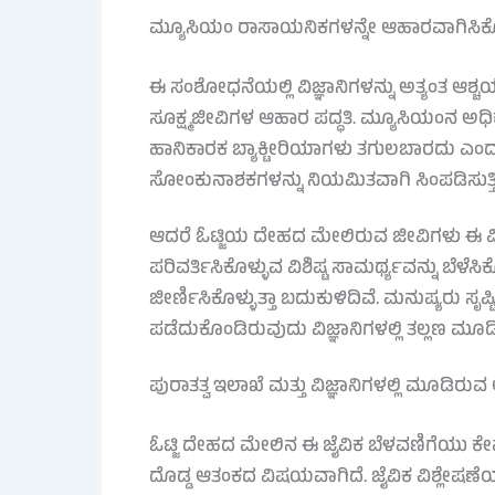
ಮ್ಯೂಸಿಯಂ ರಾಸಾಯನಿಕಗಳನ್ನೇ ಆಹಾರವಾಗಿಸಿಕ
ಈ ಸಂಶೋಧನೆಯಲ್ಲಿ ವಿಜ್ಞಾನಿಗಳನ್ನು ಅತ್ಯಂತ ಆಶ್ಚರ್
ಸೂಕ್ಷ್ಮಜೀವಿಗಳ ಆಹಾರ ಪದ್ಧತಿ. ಮ್ಯೂಸಿಯಂನ ಅಧ
ಹಾನಿಕಾರಕ ಬ್ಯಾಕ್ಟೀರಿಯಾಗಳು ತಗುಲಬಾರದು ಎಂದು
ಸೋಂಕುನಾಶಕಗಳನ್ನು ನಿಯಮಿತವಾಗಿ ಸಿಂಪಡಿಸುತ್ತಿದ
ಆದರೆ ಓಟ್ಜಿಯ ದೇಹದ ಮೇಲಿರುವ ಜೀವಿಗಳು ಈ ವಿ
ಪರಿವರ್ತಿಸಿಕೊಳ್ಳುವ ವಿಶಿಷ್ಟ ಸಾಮರ್ಥ್ಯವನ್ನು ಬೆ
ಜೀರ್ಣಿಸಿಕೊಳ್ಳುತ್ತಾ ಬದುಕುಳಿದಿವೆ. ಮನುಷ್ಯರು ಸ
ಪಡೆದುಕೊಂಡಿರುವುದು ವಿಜ್ಞಾನಿಗಳಲ್ಲಿ ತಲ್ಲಣ ಮೂಡಿ
ಪುರಾತತ್ವ ಇಲಾಖೆ ಮತ್ತು ವಿಜ್ಞಾನಿಗಳಲ್ಲಿ ಮೂಡಿರು
ಓಟ್ಜಿ ದೇಹದ ಮೇಲಿನ ಈ ಜೈವಿಕ ಬೆಳವಣಿಗೆಯು ಕೇವ
ದೊಡ್ಡ ಆತಂಕದ ವಿಷಯವಾಗಿದೆ. ಜೈವಿಕ ವಿಶ್ಲೇಷಣೆ