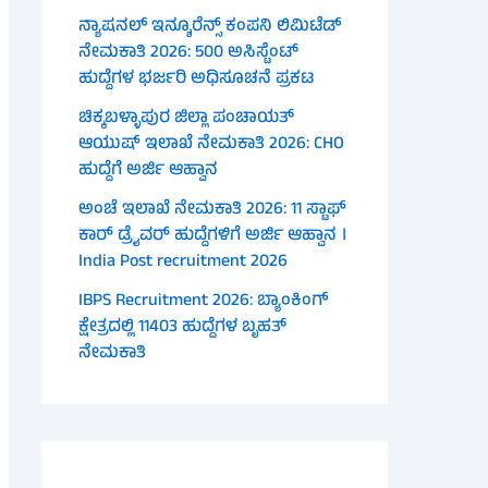
ನ್ಯಾಷನಲ್ ಇನ್ಶೂರೆನ್ಸ್ ಕಂಪನಿ ಲಿಮಿಟೆಡ್
ನೇಮಕಾತಿ 2026: 500 ಅಸಿಸ್ಟೆಂಟ್
ಹುದ್ದೆಗಳ ಭರ್ಜರಿ ಅಧಿಸೂಚನೆ ಪ್ರಕಟ
ಚಿಕ್ಕಬಳ್ಳಾಪುರ ಜಿಲ್ಲಾ ಪಂಚಾಯತ್
ಆಯುಷ್ ಇಲಾಖೆ ನೇಮಕಾತಿ 2026: CHO
ಹುದ್ದೆಗೆ ಅರ್ಜಿ ಆಹ್ವಾನ
ಅಂಚೆ ಇಲಾಖೆ ನೇಮಕಾತಿ 2026: 11 ಸ್ಟಾಫ್
ಕಾರ್ ಡ್ರೈವರ್ ಹುದ್ದೆಗಳಿಗೆ ಅರ್ಜಿ ಆಹ್ವಾನ ।
India Post recruitment 2026
IBPS Recruitment 2026: ಬ್ಯಾಂಕಿಂಗ್
ಕ್ಷೇತ್ರದಲ್ಲಿ 11403 ಹುದ್ದೆಗಳ ಬೃಹತ್
ನೇಮಕಾತಿ