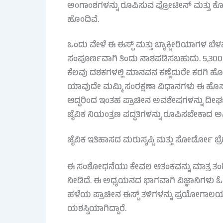
ಅಂಗಾಂಶಗಳನ್ನು ರೂಪಿಸುವ ಪ್ರೋಟೀನ್ ಮತ್ತು ಕ
ಹೊಂದಿವೆ.
ಒಂದು ವೇಳೆ ಈ ಈಸ್ಟ್ ಮತ್ತು ಬ್ಯಾಕ್ಟೀರಿಯಾಗಳ 
ಸಂಪೂರ್ಣವಾಗಿ ತಿಂದು ನಾಶಪಡಿಸಬಹುದು. 5,300 ವರ್ಷ
ಕೆಲವು ದಶಕಗಳಲ್ಲಿ ಮಾನವನ ಕಣ್ಣೆದುರೇ ಕರಗಿ ಹೋಗುವ
ಯಾವುದೇ ಮಮ್ಮಿ ಸಂರಕ್ಷಣಾ ವಿಧಾನಗಳು ಈ ಹೊಸ ಮಾದ
ಆದ್ದರಿಂದ ಇಂತಹ ಪ್ರಾಚೀನ ಅವಶೇಷಗಳನ್ನು ದೀರ್ಘ
ಜೈವಿಕ ನಿಯಂತ್ರಣ ಪದ್ಧತಿಗಳನ್ನು ರೂಪಿಸಬೇಕಾದ ಅನಿ
ಜೈವಿಕ ಇತಿಹಾಸದ ಮರುಸೃಷ್ಟಿ ಮತ್ತು ಸೋರ್ಡೋ ಬ್ರ
ಈ ಸಂಶೋಧನೆಯು ಕೇವಲ ಆತಂಕವನ್ನು ಮಾತ್ರ ತಂದಿಲ
ನೀಡಿದೆ. ಈ ಅಧ್ಯಯನದ ಭಾಗವಾಗಿ ವಿಜ್ಞಾನಿಗಳು ಓ
ಹಳೆಯ ಪ್ರಾಚೀನ ಈಸ್ಟ್ ತಳಿಗಳನ್ನು ಪ್ರಯೋಗಾಲಯದ 
ಯಶಸ್ವಿಯಾಗಿದ್ದಾರೆ.