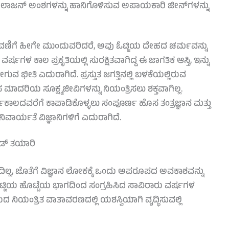
ೊಲಾಜನ್ ಅಂಶಗಳನ್ನು ಹಾನಿಗೊಳಿಸುವ ಅಪಾಯಕಾರಿ ಜೀನ್‌ಗಳನ್ನು
ಬೆಳವಣಿಗೆ ಹೀಗೇ ಮುಂದುವರಿದರೆ, ಅವು ಓಟ್ಜಿಯ ದೇಹದ ಚರ್ಮವನ್ನು
ಗಳ ಕಾಲ ಪ್ರಕೃತಿಯಲ್ಲಿ ಸುರಕ್ಷಿತವಾಗಿದ್ದ ಈ ಜಾಗತಿಕ ಆಸ್ತಿ, ಇನ್ನು
 ಭೀತಿ ಎದುರಾಗಿದೆ. ಪ್ರಸ್ತುತ ಜಗತ್ತಿನಲ್ಲಿ ಬಳಕೆಯಲ್ಲಿರುವ
ರಿಯ ಸೂಕ್ಷ್ಮಜೀವಿಗಳನ್ನು ನಿಯಂತ್ರಿಸಲು ಶಕ್ತವಾಗಿಲ್ಲ.
ಕಾಲದವರೆಗೆ ಕಾಪಾಡಿಕೊಳ್ಳಲು ಸಂಪೂರ್ಣ ಹೊಸ ತಂತ್ರಜ್ಞಾನ ಮತ್ತು
ವಾರ್ಯತೆ ವಿಜ್ಞಾನಿಗಳಿಗೆ ಎದುರಾಗಿದೆ.
ೆಡ್ ತಯಾರಿ
್ಲ, ಜೊತೆಗೆ ವಿಜ್ಞಾನ ಲೋಕಕ್ಕೆ ಒಂದು ಅಪರೂಪದ ಅವಕಾಶವನ್ನು
ಟ್ಜಿಯ ಹೊಟ್ಟೆಯ ಭಾಗದಿಂದ ಸಂಗ್ರಹಿಸಿದ ಸಾವಿರಾರು ವರ್ಷಗಳ
ನಿಯಂತ್ರಿತ ವಾತಾವರಣದಲ್ಲಿ ಯಶಸ್ವಿಯಾಗಿ ವೃದ್ಧಿಸುವಲ್ಲಿ