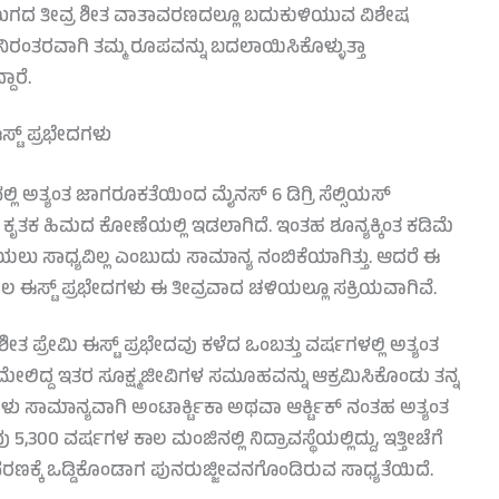
ಮಯುಗದ ತೀವ್ರ ಶೀತ ವಾತಾವರಣದಲ್ಲೂ ಬದುಕುಳಿಯುವ ವಿಶೇಷ
ನಿರಂತರವಾಗಿ ತಮ್ಮ ರೂಪವನ್ನು ಬದಲಾಯಿಸಿಕೊಳ್ಳುತ್ತಾ
ಾರೆ.
ಸ್ಟ್ ಪ್ರಭೇದಗಳು
ಿ ಅತ್ಯಂತ ಜಾಗರೂಕತೆಯಿಂದ ಮೈನಸ್ 6 ಡಿಗ್ರಿ ಸೆಲ್ಸಿಯಸ್
ವ ಕೃತಕ ಹಿಮದ ಕೋಣೆಯಲ್ಲಿ ಇಡಲಾಗಿದೆ. ಇಂತಹ ಶೂನ್ಯಕ್ಕಿಂತ ಕಡಿಮೆ
ು ಸಾಧ್ಯವಿಲ್ಲ ಎಂಬುದು ಸಾಮಾನ್ಯ ನಂಬಿಕೆಯಾಗಿತ್ತು. ಆದರೆ ಈ
ಈಸ್ಟ್ ಪ್ರಭೇದಗಳು ಈ ತೀವ್ರವಾದ ಚಳಿಯಲ್ಲೂ ಸಕ್ರಿಯವಾಗಿವೆ.
್ರೇಮಿ ಈಸ್ಟ್ ಪ್ರಭೇದವು ಕಳೆದ ಒಂಬತ್ತು ವರ್ಷಗಳಲ್ಲಿ ಅತ್ಯಂತ
ಮೇಲಿದ್ದ ಇತರ ಸೂಕ್ಷ್ಮಜೀವಿಗಳ ಸಮೂಹವನ್ನು ಆಕ್ರಮಿಸಿಕೊಂಡು ತನ್ನ
ವಿಗಳು ಸಾಮಾನ್ಯವಾಗಿ ಅಂಟಾರ್ಕ್ಟಿಕಾ ಅಥವಾ ಆರ್ಕ್ಟಿಕ್ ನಂತಹ ಅತ್ಯಂತ
300 ವರ್ಷಗಳ ಕಾಲ ಮಂಜಿನಲ್ಲಿ ನಿದ್ರಾವಸ್ಥೆಯಲ್ಲಿದ್ದು, ಇತ್ತೀಚೆಗೆ
ಕೆ ಒಡ್ಡಿಕೊಂಡಾಗ ಪುನರುಜ್ಜೀವನಗೊಂಡಿರುವ ಸಾಧ್ಯತೆಯಿದೆ.