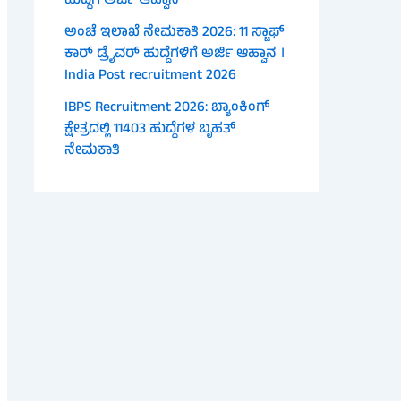
ಹುದ್ದೆಗೆ ಅರ್ಜಿ ಆಹ್ವಾನ
ಅಂಚೆ ಇಲಾಖೆ ನೇಮಕಾತಿ 2026: 11 ಸ್ಟಾಫ್
ಕಾರ್ ಡ್ರೈವರ್ ಹುದ್ದೆಗಳಿಗೆ ಅರ್ಜಿ ಆಹ್ವಾನ ।
India Post recruitment 2026
IBPS Recruitment 2026: ಬ್ಯಾಂಕಿಂಗ್
ಕ್ಷೇತ್ರದಲ್ಲಿ 11403 ಹುದ್ದೆಗಳ ಬೃಹತ್
ನೇಮಕಾತಿ