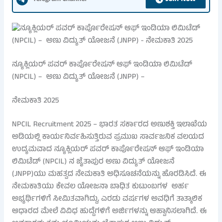
ನ್ಯೂಕ್ಲಿಯರ್ ಪವರ್ ಕಾರ್ಪೊರೇಷನ್ ಆಫ್ ಇಂಡಿಯಾ ಲಿಮಿಟೆಡ್
(NPCIL) – ಅಣು ವಿದ್ಯುತ್ ಯೋಜನೆ (JNPP) –
ನೇಮಕಾತಿ 2025
NPCIL Recruitment 2025 – ಭಾರತ ಸರ್ಕಾರದ ಅಣುಶಕ್ತಿ ಇಲಾಖೆಯ
ಅಡಿಯಲ್ಲಿ ಕಾರ್ಯನಿರ್ವಹಿಸುತ್ತಿರುವ ಪ್ರಮುಖ ಸಾರ್ವಜನಿಕ ವಲಯದ
ಉದ್ಯಮವಾದ ನ್ಯೂಕ್ಲಿಯರ್ ಪವರ್ ಕಾರ್ಪೊರೇಷನ್ ಆಫ್ ಇಂಡಿಯಾ
ಲಿಮಿಟೆಡ್ (NPCIL) ನ ಜೈತಾಪುರ ಅಣು ವಿದ್ಯುತ್ ಯೋಜನೆ
(JNPP)ಯು ಮಹತ್ವದ ನೇಮಕಾತಿ ಅಧಿಸೂಚನೆಯನ್ನು ಹೊರಡಿಸಿದೆ. ಈ
ನೇಮಕಾತಿಯು ಕೇವಲ ಯೋಜನಾ ಬಾಧಿತ ಕುಟುಂಬಗಳ ಅರ್ಹ
ಅಭ್ಯರ್ಥಿಗಳಿಗೆ ಸೀಮಿತವಾಗಿದ್ದು, ಎರಡು ವರ್ಷಗಳ ಅವಧಿಗೆ ತಾತ್ಕಾಲಿಕ
ಆಧಾರದ ಮೇಲೆ ವಿವಿಧ ಹುದ್ದೆಗಳಿಗೆ ಅರ್ಜಿಗಳನ್ನು ಆಹ್ವಾನಿಸಲಾಗಿದೆ. ಈ