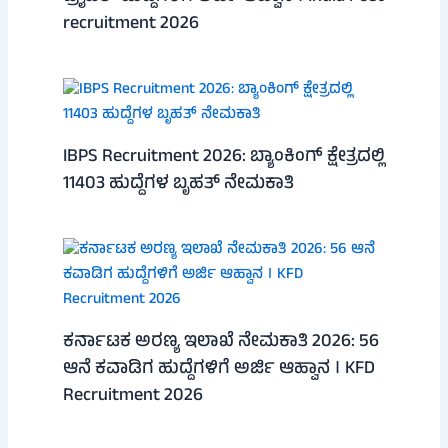
recruitment 2026
IBPS Recruitment 2026: ಬ್ಯಾಂಕಿಂಗ್ ಕ್ಷೇತ್ರದಲ್ಲಿ
11403 ಹುದ್ದೆಗಳ ಬೃಹತ್ ನೇಮಕಾತಿ
ಕರ್ನಾಟಕ ಅರಣ್ಯ ಇಲಾಖೆ ನೇಮಕಾತಿ 2026: 56
ಆನೆ ಕವಾಡಿಗ ಹುದ್ದೆಗಳಿಗೆ ಅರ್ಜಿ ಆಹ್ವಾನ । KFD
Recruitment 2026