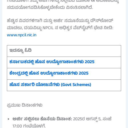
ಗಂಟೆಯೊಳಗೆ ತಮ್ಮ ಅರ್ಜಿಗಳನ್ನು ಸಲ್ಲಿಸುವ ಮೂಲಕ ಈ ಅವಕಾಶವನ್ನು
ಸದುಪಯೋಗಪಡಿಸಿಕೊಳ್ಳಬೇಕೆಂದು ವಿನಂತಿಸಲಾಗಿದೆ.
ಹೆಚ್ಚಿನ ವಿವರಗಳಿಗಾಗಿ ಮತ್ತು ಅರ್ಜಿ ನಮೂನೆಯನ್ನು ಡೌನ್‌ಲೋಡ್
ಮಾಡಲು, ದಯವಿಟ್ಟು NPCIL ನ ಅಧಿಕೃತ ವೆಬ್‌ಸೈಟ್‌ಗೆ ಭೇಟಿ ನೀಡಿ:
www.npcil.nic.in
ಇದನ್ನೂ ಓದಿ
ಕರ್ನಾಟಕದಲ್ಲಿ ಹೊಸ ಉದ್ಯೋಗಾಕಾಂಶಗಳು 2025
ಕೇಂದ್ರದಲ್ಲಿ ಹೊಸ ಉದ್ಯೋಗಾಕಾಂಶಗಳು 2025
ಹೊಸ ಸರ್ಕಾರಿ ಯೋಜನೆಗಳು (Govt Schemes)
ಪ್ರಮುಖ ದಿನಾಂಕಗಳು
ಅರ್ಜಿ ಸಲ್ಲಿಸಲು ಕೊನೆಯ ದಿನಾಂಕ:
2025ರ ಆಗಸ್ಟ್ 5, ಸಂಜೆ
17:00 ಗಂಟೆಯೊಳಗೆ.