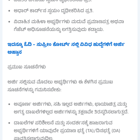
ಪಡಿತರ ಚೀಟಿಯ ಸ್ವಯಂ ದೃಢೀಕರಿಸಿದ ಪ್ರತಿ.
ಆಧಾರ್ ಕಾರ್ಡ್‌ನ ಸ್ವಯಂ ದೃಢೀಕರಿಸಿದ ಪ್ರತಿ.
ವಿವಾಹಿತ ಮಹಿಳಾ ಅಭ್ಯರ್ಥಿಗಳು ಮದುವೆ ಪ್ರಮಾಣಪತ್ರ ಅಥವಾ
ಗೆಜೆಟ್ ಅಧಿಸೂಚನೆಯನ್ನು ಲಗತ್ತಿಸುವುದು ಕಡ್ಡಾಯ.
ಇದನ್ನೂ ಓದಿ – ಸುಪ್ರೀಂ ಕೋರ್ಟ್ ನಲ್ಲಿ ವಿವಿಧ ಹುದ್ದೆಗಳಿಗೆ ಅರ್ಜಿ
ಅಹ್ವಾನ
ಪ್ರಮುಖ ಸೂಚನೆಗಳು
ಅರ್ಜಿ ಸಲ್ಲಿಸುವ ಮೊದಲು ಅಭ್ಯರ್ಥಿಗಳು ಈ ಕೆಳಗಿನ ಪ್ರಮುಖ
ಸೂಚನೆಗಳನ್ನು ಗಮನಿಸಬೇಕು:
ಅಪೂರ್ಣ ಅರ್ಜಿಗಳು, ಸಹಿ ಇಲ್ಲದ ಅರ್ಜಿಗಳು, ಛಾಯಾಚಿತ್ರ ಮತ್ತು
ಅಗತ್ಯ ದಾಖಲೆಗಳಿಲ್ಲದ ಅರ್ಜಿಗಳನ್ನು ತಕ್ಷಣವೇ ತಿರಸ್ಕರಿಸಲಾಗುತ್ತದೆ.
ದಾಖಲೆಗಳ ಪರಿಶೀಲನೆ ಮತ್ತು ಸಂದರ್ಶನಕ್ಕೆ ಹಾಜರಾಗುವ
ಅಭ್ಯರ್ಥಿಗಳಿಗೆ ಯಾವುದೇ ಪ್ರಯಾಣ ಭತ್ಯೆ (TA)/ದಿನಭತ್ಯೆ (DA)
ಪಾವತಿಸಲಾಗುವುದಿಲ್ಲ.