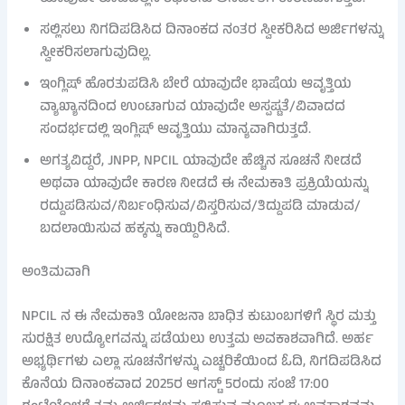
ಸಲ್ಲಿಸಲು ನಿಗದಿಪಡಿಸಿದ ದಿನಾಂಕದ ನಂತರ ಸ್ವೀಕರಿಸಿದ ಅರ್ಜಿಗಳನ್ನು
ಸ್ವೀಕರಿಸಲಾಗುವುದಿಲ್ಲ.
ಇಂಗ್ಲಿಷ್ ಹೊರತುಪಡಿಸಿ ಬೇರೆ ಯಾವುದೇ ಭಾಷೆಯ ಆವೃತ್ತಿಯ
ವ್ಯಾಖ್ಯಾನದಿಂದ ಉಂಟಾಗುವ ಯಾವುದೇ ಅಸ್ಪಷ್ಟತೆ/ವಿವಾದದ
ಸಂದರ್ಭದಲ್ಲಿ ಇಂಗ್ಲಿಷ್ ಆವೃತ್ತಿಯು ಮಾನ್ಯವಾಗಿರುತ್ತದೆ.
ಅಗತ್ಯವಿದ್ದರೆ, JNPP, NPCIL ಯಾವುದೇ ಹೆಚ್ಚಿನ ಸೂಚನೆ ನೀಡದೆ
ಅಥವಾ ಯಾವುದೇ ಕಾರಣ ನೀಡದೆ ಈ ನೇಮಕಾತಿ ಪ್ರಕ್ರಿಯೆಯನ್ನು
ರದ್ದುಪಡಿಸುವ/ನಿರ್ಬಂಧಿಸುವ/ವಿಸ್ತರಿಸುವ/ತಿದ್ದುಪಡಿ ಮಾಡುವ/
ಬದಲಾಯಿಸುವ ಹಕ್ಕನ್ನು ಕಾಯ್ದಿರಿಸಿದೆ.
ಅಂತಿಮವಾಗಿ
NPCIL ನ ಈ ನೇಮಕಾತಿ ಯೋಜನಾ ಬಾಧಿತ ಕುಟುಂಬಗಳಿಗೆ ಸ್ಥಿರ ಮತ್ತು
ಸುರಕ್ಷಿತ ಉದ್ಯೋಗವನ್ನು ಪಡೆಯಲು ಉತ್ತಮ ಅವಕಾಶವಾಗಿದೆ. ಅರ್ಹ
ಅಭ್ಯರ್ಥಿಗಳು ಎಲ್ಲಾ ಸೂಚನೆಗಳನ್ನು ಎಚ್ಚರಿಕೆಯಿಂದ ಓದಿ, ನಿಗದಿಪಡಿಸಿದ
ಕೊನೆಯ ದಿನಾಂಕವಾದ 2025ರ ಆಗಸ್ಟ್ 5ರಂದು ಸಂಜೆ 17:00