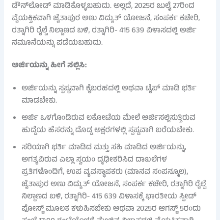
ಡೌನ್‌ಲೋಡ್ ಮಾಡಿಕೊಳ್ಳಬಹುದು. ಅಲ್ಲದೆ, 2025ರ ಜುಲೈ 27ರಿಂದ
ವೈಯಕ್ತಿಕವಾಗಿ ಜೈತಾಪುರ ಅಣು ವಿದ್ಯುತ್ ಯೋಜನೆ, ಸಂಪರ್ಕ ಕಚೇರಿ,
ರತ್ನಾಗಿರಿ ರೈಲ್ವೆ ನಿಲ್ದಾಣದ ಬಳಿ, ರತ್ನಾಗಿರಿ- 415 639 ವಿಳಾಸದಲ್ಲಿ ಅರ್ಜಿ
ನಮೂನೆಯನ್ನು ಪಡೆಯಬಹುದು.
ಅರ್ಜಿಯನ್ನು ಹೀಗೆ ಸಲ್ಲಿಸಿ:
ಅರ್ಜಿಯನ್ನು ಸ್ಪಷ್ಟವಾಗಿ ಕೈಬರಹದಲ್ಲಿ ಅಥವಾ ಟೈಪ್ ಮಾಡಿ ಭರ್ತಿ
ಮಾಡಬೇಕು.
ಅರ್ಜಿ ಒಳಗೊಂಡಿರುವ ಲಕೋಟೆಯ ಮೇಲೆ ಅರ್ಜಿಸಲ್ಲಿಸುತ್ತಿರುವ
ಹುದ್ದೆಯ ಹೆಸರನ್ನು ದೊಡ್ಡ ಅಕ್ಷರಗಳಲ್ಲಿ ಸ್ಪಷ್ಟವಾಗಿ ಬರೆಯಬೇಕು.
ಸರಿಯಾಗಿ ಭರ್ತಿ ಮಾಡಿದ ಮತ್ತು ಸಹಿ ಮಾಡಿದ ಅರ್ಜಿಯನ್ನು,
ಅಗತ್ಯವಿರುವ ಎಲ್ಲಾ ಸ್ವಯಂ ದೃಢೀಕರಿಸಿದ ದಾಖಲೆಗಳ
ಪ್ರತಿಗಳೊಂದಿಗೆ, ಉಪ ವ್ಯವಸ್ಥಾಪಕರು (ಮಾನವ ಸಂಪನ್ಮೂಲ),
ಜೈತಾಪುರ ಅಣು ವಿದ್ಯುತ್ ಯೋಜನೆ, ಸಂಪರ್ಕ ಕಚೇರಿ, ರತ್ನಾಗಿರಿ ರೈಲ್ವೆ
ನಿಲ್ದಾಣದ ಬಳಿ, ರತ್ನಾಗಿರಿ- 415 639 ವಿಳಾಸಕ್ಕೆ ಭಾರತೀಯ ಸ್ಪೀಡ್
ಪೋಸ್ಟ್ ಮೂಲಕ ಕಳುಹಿಸಬೇಕು ಅಥವಾ 2025ರ ಆಗಸ್ಟ್ 5ರಂದು