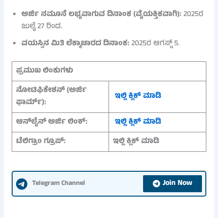
ಅರ್ಜಿ ನಮೂನೆ ಲಭ್ಯವಾಗುವ ದಿನಾಂಕ (ವೈಯಕ್ತಿಕವಾಗಿ):
2025ರ
ಜುಲೈ 27 ರಿಂದ.
ವಯಸ್ಸಿನ ಮಿತಿ ಲೆಕ್ಕಾಚಾರದ ದಿನಾಂಕ:
2025ರ ಆಗಸ್ಟ್ 5.
ಪ್ರಮುಖ ಲಿಂಕುಗಳು
ನೋಟಿಫಿಕೇಶನ್
(ಅರ್ಜಿ
ಇಲ್ಲಿ ಕ್ಲಿಕ್ ಮಾಡಿ
ಫಾರ್ಮ್)
:
ಆನ್‌ಲೈನ್ ಅರ್ಜಿ ಲಿಂಕ್:
ಇಲ್ಲಿ ಕ್ಲಿಕ್ ಮಾಡಿ
ಟೆಲಿಗ್ರಾಂ ಗ್ರೂಪ್:
ಇಲ್ಲಿ ಕ್ಲಿಕ್ ಮಾಡಿ
Join Now
Telegram Channel