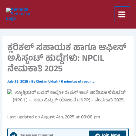
Skip
to
content
ಕ್ಲರಿಕಲ್ ಸಹಾಯಕ ಹಾಗೂ ಆಫೀಸ್
ಅಸಿಸ್ಟಂಟ್ ಹುದ್ದೆಗಳು: NPCIL
ನೇಮಕಾತಿ 2025
July 28, 2025
/ By
Chetan Ukkali
/
6 minutes of reading
Last updated on August 4th, 2025 at 03:08 pm
Join Now
Telegram Channel