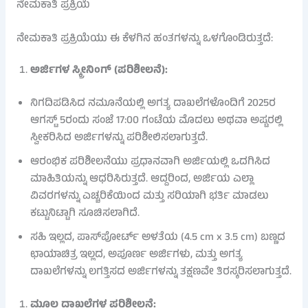
ನೇಮಕಾತಿ ಪ್ರಕ್ರಿಯೆ
ನೇಮಕಾತಿ ಪ್ರಕ್ರಿಯೆಯು ಈ ಕೆಳಗಿನ ಹಂತಗಳನ್ನು ಒಳಗೊಂಡಿರುತ್ತದೆ:
ಅರ್ಜಿಗಳ ಸ್ಕ್ರೀನಿಂಗ್ (ಪರಿಶೀಲನೆ):
ನಿಗದಿಪಡಿಸಿದ ನಮೂನೆಯಲ್ಲಿ ಅಗತ್ಯ ದಾಖಲೆಗಳೊಂದಿಗೆ 2025ರ
ಆಗಸ್ಟ್ 5ರಂದು ಸಂಜೆ 17:00 ಗಂಟೆಯ ಮೊದಲು ಅಥವಾ ಅಷ್ಟರಲ್ಲಿ
ಸ್ವೀಕರಿಸಿದ ಅರ್ಜಿಗಳನ್ನು ಪರಿಶೀಲಿಸಲಾಗುತ್ತದೆ.
ಆರಂಭಿಕ ಪರಿಶೀಲನೆಯು ಪ್ರಧಾನವಾಗಿ ಅರ್ಜಿಯಲ್ಲಿ ಒದಗಿಸಿದ
ಮಾಹಿತಿಯನ್ನು ಆಧರಿಸಿರುತ್ತದೆ. ಆದ್ದರಿಂದ, ಅರ್ಜಿಯ ಎಲ್ಲಾ
ವಿವರಗಳನ್ನು ಎಚ್ಚರಿಕೆಯಿಂದ ಮತ್ತು ಸರಿಯಾಗಿ ಭರ್ತಿ ಮಾಡಲು
ಕಟ್ಟುನಿಟ್ಟಾಗಿ ಸೂಚಿಸಲಾಗಿದೆ.
ಸಹಿ ಇಲ್ಲದ, ಪಾಸ್‌ಪೋರ್ಟ್ ಅಳತೆಯ (4.5 cm x 3.5 cm) ಬಣ್ಣದ
ಛಾಯಾಚಿತ್ರ ಇಲ್ಲದ, ಅಪೂರ್ಣ ಅರ್ಜಿಗಳು, ಮತ್ತು ಅಗತ್ಯ
ದಾಖಲೆಗಳನ್ನು ಲಗತ್ತಿಸದ ಅರ್ಜಿಗಳನ್ನು ತಕ್ಷಣವೇ ತಿರಸ್ಕರಿಸಲಾಗುತ್ತದೆ.
ಮೂಲ ದಾಖಲೆಗಳ ಪರಿಶೀಲನೆ: