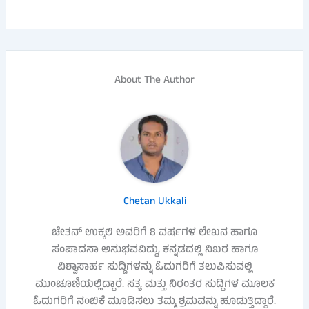
About The Author
Chetan Ukkali
ಚೇತನ್ ಉಕ್ಕಲಿ ಅವರಿಗೆ 8 ವರ್ಷಗಳ ಲೇಖನ ಹಾಗೂ
ಸಂಪಾದನಾ ಅನುಭವವಿದ್ದು, ಕನ್ನಡದಲ್ಲಿ ನಿಖರ ಹಾಗೂ
ವಿಶ್ವಾಸಾರ್ಹ ಸುದ್ದಿಗಳನ್ನು ಓದುಗರಿಗೆ ತಲುಪಿಸುವಲ್ಲಿ
ಮುಂಚೂಣಿಯಲ್ಲಿದ್ದಾರೆ. ಸತ್ಯ ಮತ್ತು ನಿರಂತರ ಸುದ್ದಿಗಳ ಮೂಲಕ
ಓದುಗರಿಗೆ ನಂಬಿಕೆ ಮೂಡಿಸಲು ತಮ್ಮ ಶ್ರಮವನ್ನು ಹೂಡುತ್ತಿದ್ದಾರೆ.