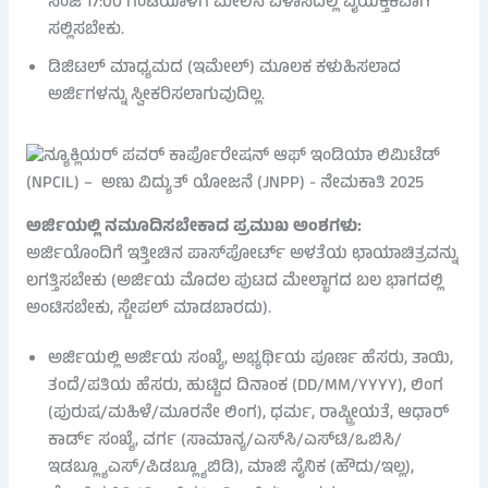
ಸಂಜೆ 17:00 ಗಂಟೆಯೊಳಗೆ ಮೇಲಿನ ವಿಳಾಸದಲ್ಲಿ ವೈಯಕ್ತಿಕವಾಗಿ
ಸಲ್ಲಿಸಬೇಕು.
ಡಿಜಿಟಲ್ ಮಾಧ್ಯಮದ (ಇಮೇಲ್) ಮೂಲಕ ಕಳುಹಿಸಲಾದ
ಅರ್ಜಿಗಳನ್ನು ಸ್ವೀಕರಿಸಲಾಗುವುದಿಲ್ಲ.
ಅರ್ಜಿಯಲ್ಲಿ ನಮೂದಿಸಬೇಕಾದ ಪ್ರಮುಖ ಅಂಶಗಳು:
ಅರ್ಜಿಯೊಂದಿಗೆ ಇತ್ತೀಚಿನ ಪಾಸ್‌ಪೋರ್ಟ್ ಅಳತೆಯ ಛಾಯಾಚಿತ್ರವನ್ನು
ಲಗತ್ತಿಸಬೇಕು (ಅರ್ಜಿಯ ಮೊದಲ ಪುಟದ ಮೇಲ್ಭಾಗದ ಬಲ ಭಾಗದಲ್ಲಿ
ಅಂಟಿಸಬೇಕು, ಸ್ಟೇಪಲ್ ಮಾಡಬಾರದು).
ಅರ್ಜಿಯಲ್ಲಿ ಅರ್ಜಿಯ ಸಂಖ್ಯೆ, ಅಭ್ಯರ್ಥಿಯ ಪೂರ್ಣ ಹೆಸರು, ತಾಯಿ,
ತಂದೆ/ಪತಿಯ ಹೆಸರು, ಹುಟ್ಟಿದ ದಿನಾಂಕ (DD/MM/YYYY), ಲಿಂಗ
(ಪುರುಷ/ಮಹಿಳೆ/ಮೂರನೇ ಲಿಂಗ), ಧರ್ಮ, ರಾಷ್ಟ್ರೀಯತೆ, ಆಧಾರ್
ಕಾರ್ಡ್ ಸಂಖ್ಯೆ, ವರ್ಗ (ಸಾಮಾನ್ಯ/ಎಸ್‌ಸಿ/ಎಸ್‌ಟಿ/ಒಬಿಸಿ/
ಇಡಬ್ಲ್ಯೂಎಸ್/ಪಿಡಬ್ಲ್ಯೂಬಿಡಿ), ಮಾಜಿ ಸೈನಿಕ (ಹೌದು/ಇಲ್ಲ),