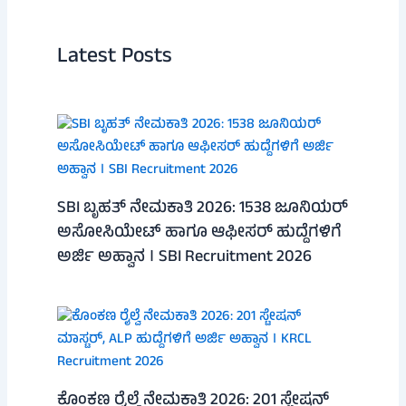
Latest Posts
SBI ಬೃಹತ್ ನೇಮಕಾತಿ 2026: 1538 ಜೂನಿಯರ್
ಅಸೋಸಿಯೇಟ್ ಹಾಗೂ ಆಫೀಸರ್ ಹುದ್ದೆಗಳಿಗೆ
ಅರ್ಜಿ ಅಹ್ವಾನ । SBI Recruitment 2026
ಕೊಂಕಣ ರೈಲ್ವೆ ನೇಮಕಾತಿ 2026: 201 ಸ್ಟೇಷನ್