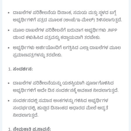
ದಾಖಲೆಗಳ ಪರಿಶೀಲನೆಯ ದಿನಾಂಕ, ಸಮಯ ಮತ್ತು ಸ್ಥಳದ ಬಗ್ಗೆ
ಅಭ್ಯರ್ಥಿಗಳಿಗೆ ಪತ್ರದ ಮೂಲಕ (ಅಂಚೆ/ಇ-ಮೇಲ್) ತಿಳಿಸಲಾಗುತ್ತದೆ.
ಮೂಲ ದಾಖಲೆಗಳ ಪರಿಶೀಲನೆಗೆ ಬರುವಾಗ ಅಭ್ಯರ್ಥಿಗಳು JNPP
ಯಿಂದ ಕಳುಹಿಸಿದ ಪತ್ರವನ್ನು ಕಡ್ಡಾಯವಾಗಿ ತರಬೇಕು.
ಅಭ್ಯರ್ಥಿಗಳು ಅರ್ಜಿಯೊಂದಿಗೆ ಲಗತ್ತಿಸಿದ ಎಲ್ಲಾ ದಾಖಲೆಗಳ ಮೂಲ
ಪ್ರಮಾಣಪತ್ರಗಳನ್ನು ತರಬೇಕು.
ಸಂದರ್ಶನ:
ದಾಖಲೆಗಳ ಪರಿಶೀಲನೆಯನ್ನು ಯಶಸ್ವಿಯಾಗಿ ಪೂರ್ಣಗೊಳಿಸಿದ
ಅಭ್ಯರ್ಥಿಗಳಿಗೆ ಅದೇ ದಿನ ಸಂದರ್ಶನಕ್ಕೆ ಅವಕಾಶ ನೀಡಲಾಗುತ್ತದೆ.
ಸಂದರ್ಶನದಲ್ಲಿ ಸಮಾನ ಅಂಕಗಳನ್ನು ಗಳಿಸಿದ ಅಭ್ಯರ್ಥಿಗಳ
ಸಂದರ್ಭದಲ್ಲಿ, ಹುಟ್ಟಿದ ದಿನಾಂಕದ ಆಧಾರದ ಮೇಲೆ ಆದ್ಯತೆ
ನೀಡಲಾಗುತ್ತದೆ.
ನೇಮಕಾತಿ ಪ್ರಸ್ತಾವನೆ: