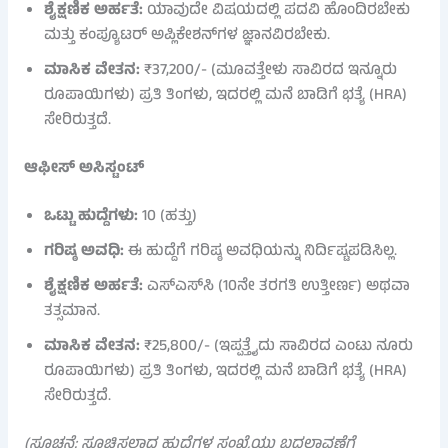
ಶೈಕ್ಷಣಿಕ ಅರ್ಹತೆ:
ಯಾವುದೇ ವಿಷಯದಲ್ಲಿ ಪದವಿ ಹೊಂದಿರಬೇಕು
ಮತ್ತು ಕಂಪ್ಯೂಟರ್ ಅಪ್ಲಿಕೇಶನ್‌ಗಳ ಜ್ಞಾನವಿರಬೇಕು.
ಮಾಸಿಕ ವೇತನ:
₹37,200/- (ಮೂವತ್ತೇಳು ಸಾವಿರದ ಇನ್ನೂರು
ರೂಪಾಯಿಗಳು) ಪ್ರತಿ ತಿಂಗಳು, ಇದರಲ್ಲಿ ಮನೆ ಬಾಡಿಗೆ ಭತ್ಯೆ (HRA)
ಸೇರಿರುತ್ತದೆ.
ಆಫೀಸ್ ಅಸಿಸ್ಟಂಟ್
ಒಟ್ಟು ಹುದ್ದೆಗಳು:
10 (ಹತ್ತು)
ಗರಿಷ್ಠ ಅವಧಿ:
ಈ ಹುದ್ದೆಗೆ ಗರಿಷ್ಠ ಅವಧಿಯನ್ನು ನಿರ್ದಿಷ್ಟಪಡಿಸಿಲ್ಲ.
ಶೈಕ್ಷಣಿಕ ಅರ್ಹತೆ:
ಎಸ್‌ಎಸ್‌ಸಿ (10ನೇ ತರಗತಿ ಉತ್ತೀರ್ಣ) ಅಥವಾ
ತತ್ಸಮಾನ.
ಮಾಸಿಕ ವೇತನ:
₹25,800/- (ಇಪ್ಪತ್ತೈದು ಸಾವಿರದ ಎಂಟು ನೂರು
ರೂಪಾಯಿಗಳು) ಪ್ರತಿ ತಿಂಗಳು, ಇದರಲ್ಲಿ ಮನೆ ಬಾಡಿಗೆ ಭತ್ಯೆ (HRA)
ಸೇರಿರುತ್ತದೆ.
(ಸೂಚನೆ: ಸೂಚಿಸಲಾದ ಹುದ್ದೆಗಳ ಸಂಖ್ಯೆಯು ಬದಲಾವಣೆಗೆ