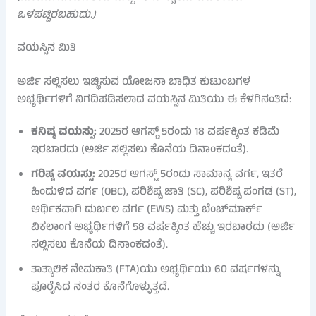
ಒಳಪಟ್ಟಿರಬಹುದು.)
ವಯಸ್ಸಿನ ಮಿತಿ
ಅರ್ಜಿ ಸಲ್ಲಿಸಲು ಇಚ್ಛಿಸುವ ಯೋಜನಾ ಬಾಧಿತ ಕುಟುಂಬಗಳ
ಅಭ್ಯರ್ಥಿಗಳಿಗೆ ನಿಗದಿಪಡಿಸಲಾದ ವಯಸ್ಸಿನ ಮಿತಿಯು ಈ ಕೆಳಗಿನಂತಿದೆ:
ಕನಿಷ್ಠ ವಯಸ್ಸು:
2025ರ ಆಗಸ್ಟ್ 5ರಂದು 18 ವರ್ಷಕ್ಕಿಂತ ಕಡಿಮೆ
ಇರಬಾರದು (ಅರ್ಜಿ ಸಲ್ಲಿಸಲು ಕೊನೆಯ ದಿನಾಂಕದಂತೆ).
ಗರಿಷ್ಠ ವಯಸ್ಸು:
2025ರ ಆಗಸ್ಟ್ 5ರಂದು ಸಾಮಾನ್ಯ ವರ್ಗ, ಇತರೆ
ಹಿಂದುಳಿದ ವರ್ಗ (OBC), ಪರಿಶಿಷ್ಟ ಜಾತಿ (SC), ಪರಿಶಿಷ್ಟ ಪಂಗಡ (ST),
ಆರ್ಥಿಕವಾಗಿ ದುರ್ಬಲ ವರ್ಗ (EWS) ಮತ್ತು ಬೆಂಚ್‌ಮಾರ್ಕ್
ವಿಕಲಾಂಗ ಅಭ್ಯರ್ಥಿಗಳಿಗೆ 58 ವರ್ಷಕ್ಕಿಂತ ಹೆಚ್ಚು ಇರಬಾರದು (ಅರ್ಜಿ
ಸಲ್ಲಿಸಲು ಕೊನೆಯ ದಿನಾಂಕದಂತೆ).
ತಾತ್ಕಾಲಿಕ ನೇಮಕಾತಿ (FTA)ಯು ಅಭ್ಯರ್ಥಿಯು 60 ವರ್ಷಗಳನ್ನು
ಪೂರೈಸಿದ ನಂತರ ಕೊನೆಗೊಳ್ಳುತ್ತದೆ.