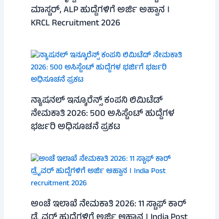
ಮಾಸ್ಟರ್, ALP ಹುದ್ದೆಗಳಿಗೆ ಅರ್ಜಿ ಅಹ್ವಾನ ।
KRCL Recruitment 2026
ನ್ಯಾಷನಲ್ ಇನ್ಶೂರೆನ್ಸ್ ಕಂಪನಿ ಲಿಮಿಟೆಡ್
ನೇಮಕಾತಿ 2026: 500 ಅಸಿಸ್ಟೆಂಟ್ ಹುದ್ದೆಗಳ
ಭರ್ಜರಿ ಅಧಿಸೂಚನೆ ಪ್ರಕಟ
ಅಂಚೆ ಇಲಾಖೆ ನೇಮಕಾತಿ 2026: 11 ಸ್ಟಾಫ್ ಕಾರ್
ಡ್ರೈವರ್ ಹುದ್ದೆಗಳಿಗೆ ಅರ್ಜಿ ಆಹ್ವಾನ । India Post