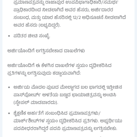
ಪ್ರಮಾಣಪತ್ರವನ್ನು ರಾಜಾಪುರ ಉಪವಿಭಾಗಾಧಿಕಾರಿ/ಸಮರ್ಥ
ಪ್ರಾಧಿಕಾರದಿಂದ ನೀಡಲಾಗಿದೆ ಅವರ ಹೆಸರು, ಅರ್ಜಿದಾರರ
ಸಂಬಂಧ, ಮತ್ತು ಯಾರ ಹೆಸರಿನಲ್ಲಿ 12/2 ಅಧಿಸೂಚನೆ ನೀಡಲಾಗಿದೆ
ಅವರ ಹೆಸರು (ಲಭ್ಯವಿದ್ದರೆ).
ಪಡಿತರ ಚೀಟಿ ಸಂಖ್ಯೆ.
ಅರ್ಜಿಯೊಂದಿಗೆ ಲಗತ್ತಿಸಬೇಕಾದ ದಾಖಲೆಗಳು
ಅರ್ಜಿಯೊಂದಿಗೆ ಈ ಕೆಳಗಿನ ದಾಖಲೆಗಳ ಸ್ವಯಂ ದೃಢೀಕರಿಸಿದ
ಪ್ರತಿಗಳನ್ನು ಲಗತ್ತಿಸುವುದು ಕಡ್ಡಾಯವಾಗಿದೆ:
ಅರ್ಜಿಯ ಮೊದಲ ಪುಟದ ಮೇಲ್ಭಾಗದ ಬಲ ಭಾಗದಲ್ಲಿ ಇತ್ತೀಚಿನ
ಪಾಸ್‌ಪೋರ್ಟ್ ಅಳತೆಯ ಬಣ್ಣದ ಛಾಯಾಚಿತ್ರವನ್ನು ಅಂಟಿಸಿ
(ಸ್ಟೇಪಲ್ ಮಾಡಬಾರದು).
ಶೈಕ್ಷಣಿಕ ಅರ್ಹತೆಗೆ ಸಂಬಂಧಿಸಿದ ಪ್ರಮಾಣಪತ್ರಗಳು/
ಮಾರ್ಕ್‌ಶೀಟ್‌ಗಳ ಸ್ವಯಂ ದೃಢೀಕರಿಸಿದ ಪ್ರತಿಗಳು. ಅಭ್ಯರ್ಥಿಯು
ಪದವೀಧರರಾಗಿದ್ದರೆ ಪದವಿ ಪ್ರಮಾಣಪತ್ರವನ್ನು ಲಗತ್ತಿಸಬೇಕು.