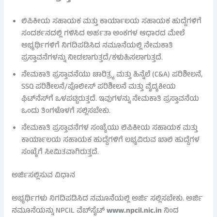
ಲಿಪಿಕೀಯ ಸಹಾಯಕ ಮತ್ತು ಕಾರ್ಯಾಲಯ ಸಹಾಯಕ ಹುದ್ದೆಗಳಿಗೆ
ಸಂದರ್ಶನದಲ್ಲಿ ಗಳಿಸಿದ ಅರ್ಹತಾ ಅಂಕಗಳ ಆಧಾರದ ಮೇಲೆ
ಅಭ್ಯರ್ಥಿಗಳಿಗೆ ನಿಗದಿಪಡಿಸಿದ ನಮೂನೆಯಲ್ಲಿ ನೇಮಕಾತಿ
ಪ್ರಸ್ತಾವನೆಗಳನ್ನು ನೀಡಲಾಗುತ್ತದೆ/ಕಳುಹಿಸಲಾಗುತ್ತದೆ.
ನೇಮಕಾತಿ ಪ್ರಸ್ತಾವನೆಯು ಚಾರಿತ್ರ್ಯ ಮತ್ತು ಹಿನ್ನೆಲೆ (C&A) ಪರಿಶೀಲನೆ,
SSQ ಪರಿಶೀಲನೆ/ಪೊಲೀಸ್ ಪರಿಶೀಲನೆ ಮತ್ತು ವೈದ್ಯಕೀಯ
ಫಿಟ್‌ನೆಸ್‌ಗೆ ಒಳಪಟ್ಟಿರುತ್ತದೆ. ಇವುಗಳನ್ನು ನೇಮಕಾತಿ ಪ್ರಸ್ತಾವನೆಯ
ಒಂದು ತಿಂಗಳೊಳಗೆ ಸಲ್ಲಿಸಬೇಕು.
ನೇಮಕಾತಿ ಪ್ರಸ್ತಾವನೆಗಳ ಸಂಖ್ಯೆಯು ಲಿಪಿಕೀಯ ಸಹಾಯಕ ಮತ್ತು
ಕಾರ್ಯಾಲಯ ಸಹಾಯಕ ಹುದ್ದೆಗಳಿಗೆ ಲಭ್ಯವಿರುವ ಖಾಲಿ ಹುದ್ದೆಗಳ
ಸಂಖ್ಯೆಗೆ ಸೀಮಿತವಾಗಿರುತ್ತದೆ.
ಅರ್ಜಿಸಲ್ಲಿಸುವ ವಿಧಾನ
ಅಭ್ಯರ್ಥಿಗಳು ನಿಗದಿಪಡಿಸಿದ ನಮೂನೆಯಲ್ಲಿ ಅರ್ಜಿ ಸಲ್ಲಿಸಬೇಕು. ಅರ್ಜಿ
ನಮೂನೆಯನ್ನು NPCIL ವೆಬ್‌ಸೈಟ್
www.npcil.nic.in
ನಿಂದ