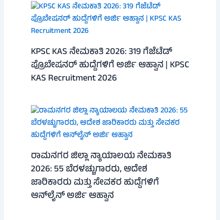
KPSC KAS ನೇಮಕಾತಿ 2026: 319 ಗೆಜೆಟೆಡ್
ಪ್ರೊಬೇಷನರ್ ಹುದ್ದೆಗಳಿಗೆ ಅರ್ಜಿ ಆಹ್ವಾನ | KPSC
KAS Recruitment 2026
ರಾಮನಗರ ಜಿಲ್ಲಾ ನ್ಯಾಯಾಲಯ ನೇಮಕಾತಿ
2026: 55 ಬೆರಳಚ್ಚುಗಾರರು, ಆದೇಶ
ಜಾರಿಕಾರರು ಮತ್ತು ಸೇವಕರ ಹುದ್ದೆಗಳಿಗೆ
ಆನ್‌ಲೈನ್ ಅರ್ಜಿ ಆಹ್ವಾನ