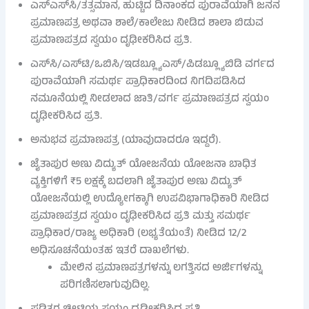
ಎಸ್‌ಎಸ್‌ಸಿ/ತತ್ಸಮಾನ, ಹುಟ್ಟಿದ ದಿನಾಂಕದ ಪುರಾವೆಯಾಗಿ ಜನನ
ಪ್ರಮಾಣಪತ್ರ ಅಥವಾ ಶಾಲೆ/ಕಾಲೇಜು ನೀಡಿದ ಶಾಲಾ ಬಿಡುವ
ಪ್ರಮಾಣಪತ್ರದ ಸ್ವಯಂ ದೃಢೀಕರಿಸಿದ ಪ್ರತಿ.
ಎಸ್‌ಸಿ/ಎಸ್‌ಟಿ/ಒಬಿಸಿ/ಇಡಬ್ಲ್ಯೂಎಸ್/ಪಿಡಬ್ಲ್ಯೂಬಿಡಿ ವರ್ಗದ
ಪುರಾವೆಯಾಗಿ ಸಮರ್ಥ ಪ್ರಾಧಿಕಾರದಿಂದ ನಿಗದಿಪಡಿಸಿದ
ನಮೂನೆಯಲ್ಲಿ ನೀಡಲಾದ ಜಾತಿ/ವರ್ಗ ಪ್ರಮಾಣಪತ್ರದ ಸ್ವಯಂ
ದೃಢೀಕರಿಸಿದ ಪ್ರತಿ.
ಅನುಭವ ಪ್ರಮಾಣಪತ್ರ (ಯಾವುದಾದರೂ ಇದ್ದರೆ).
ಜೈತಾಪುರ ಅಣು ವಿದ್ಯುತ್ ಯೋಜನೆಯ ಯೋಜನಾ ಬಾಧಿತ
ವ್ಯಕ್ತಿಗಳಿಗೆ ₹5 ಲಕ್ಷಕ್ಕೆ ಬದಲಾಗಿ ಜೈತಾಪುರ ಅಣು ವಿದ್ಯುತ್
ಯೋಜನೆಯಲ್ಲಿ ಉದ್ಯೋಗಕ್ಕಾಗಿ ಉಪವಿಭಾಗಾಧಿಕಾರಿ ನೀಡಿದ
ಪ್ರಮಾಣಪತ್ರದ ಸ್ವಯಂ ದೃಢೀಕರಿಸಿದ ಪ್ರತಿ ಮತ್ತು ಸಮರ್ಥ
ಪ್ರಾಧಿಕಾರ/ರಾಜ್ಯ ಅಧಿಕಾರಿ (ಲಭ್ಯತೆಯಂತೆ) ನೀಡಿದ 12/2
ಅಧಿಸೂಚನೆಯಂತಹ ಇತರೆ ದಾಖಲೆಗಳು.
ಮೇಲಿನ ಪ್ರಮಾಣಪತ್ರಗಳನ್ನು ಲಗತ್ತಿಸದ ಅರ್ಜಿಗಳನ್ನು
ಪರಿಗಣಿಸಲಾಗುವುದಿಲ್ಲ.