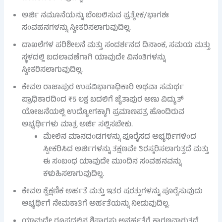
ಅರ್ಜಿ ನಮೂನೆಯನ್ನು ಬೆಂಬಲಿಸುವ ಪ್ರತ್ಯೇಕ/ಭಾಗಶಃ
ಸಂವಹನಗಳನ್ನು ಸ್ವೀಕರಿಸಲಾಗುವುದಿಲ್ಲ.
ದಾಖಲೆಗಳ ಪರಿಶೀಲನೆ ಮತ್ತು ಸಂದರ್ಶನದ ದಿನಾಂಕ, ಸಮಯ ಮತ್ತು
ಸ್ಥಳದಲ್ಲಿ ಬದಲಾವಣೆಗಾಗಿ ಯಾವುದೇ ವಿನಂತಿಗಳನ್ನು
ಸ್ವೀಕರಿಸಲಾಗುವುದಿಲ್ಲ.
ಕೇವಲ ರಾಜಾಪುರ ಉಪವಿಭಾಗಾಧಿಕಾರಿ ಅಥವಾ ಸಮರ್ಥ
ಪ್ರಾಧಿಕಾರದಿಂದ ₹5 ಲಕ್ಷ ಬದಲಿಗೆ ಜೈತಾಪುರ ಅಣು ವಿದ್ಯುತ್
ಯೋಜನೆಯಲ್ಲಿ ಉದ್ಯೋಗಕ್ಕಾಗಿ ಪ್ರಮಾಣಪತ್ರ ಹೊಂದಿರುವ
ಅಭ್ಯರ್ಥಿಗಳು ಮಾತ್ರ ಅರ್ಜಿ ಸಲ್ಲಿಸಬೇಕು.
ಮೇಲಿನ ಮಾನದಂಡಗಳನ್ನು ಪೂರೈಸದ ಅಭ್ಯರ್ಥಿಗಳಿಂದ
ಸ್ವೀಕರಿಸಿದ ಅರ್ಜಿಗಳನ್ನು ತಕ್ಷಣವೇ ತಿರಸ್ಕರಿಸಲಾಗುತ್ತದೆ ಮತ್ತು
ಈ ಸಂಬಂಧ ಯಾವುದೇ ಮುಂದಿನ ಸಂವಹನವನ್ನು
ಕಳುಹಿಸಲಾಗುವುದಿಲ್ಲ.
ಕೇವಲ ಶೈಕ್ಷಣಿಕ ಅರ್ಹತೆ ಮತ್ತು ಇತರ ಷರತ್ತುಗಳನ್ನು ಪೂರೈಸುವುದು
ಅಭ್ಯರ್ಥಿಗೆ ನೇಮಕಾತಿಗೆ ಅರ್ಹತೆಯನ್ನು ನೀಡುವುದಿಲ್ಲ.
ಯಾವುದೇ ರೂಪದಲ್ಲಿನ ಶಿಫಾರಸು ಅನರ್ಹತೆಗೆ ಕಾರಣವಾಗುತ್ತದೆ.