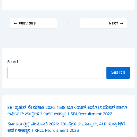
PREVIOUS
NEXT
Search
Search
SBI ಬೃಹತ್ ನೇಮಕಾತಿ 2026: 1538 ಜೂನಿಯರ್ ಅಸೋಸಿಯೇಟ್ ಹಾಗೂ
ಆಫೀಸರ್ ಹುದ್ದೆಗಳಿಗೆ ಅರ್ಜಿ ಅಹ್ವಾನ । SBI Recruitment 2026
ಕೊಂಕಣ ರೈಲ್ವೆ ನೇಮಕಾತಿ 2026: 201 ಸ್ಟೇಷನ್ ಮಾಸ್ಟರ್, ALP ಹುದ್ದೆಗಳಿಗೆ
ಅರ್ಜಿ ಅಹ್ವಾನ । KRCL Recruitment 2026