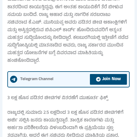
ಕಾತರದಿಂದ ಕಾಯುತ್ತಿದ್ದವು. ಈಗ ಅಂತಹ ಕಾಯುವಿಕೆಗೆ ತೆರೆ ಬೀಳುವ
ಸಮಯ ಬಂದಿದೆ. ರಾಜ್ಯ ಆಹಾರ ಮತ್ತು ನಾಗರಿಕ ಸರಬರಾಜು
ಸಚಿವರಾದ ಕೆ.ಎಚ್. ಮುನಿಯಪ್ಪ ಅವರು ಪಡಿತರ ಚೀಟಿ ಆಕಾಂಕ್ಷಿಗಳಿಗೆ
ಮತ್ತು ಅಸ್ತಿತ್ವದಲ್ಲಿರುವ ಬಿಪಿಎಲ್ ಕಾರ್ಡ್ ಹೊಂದಿರುವವರಿಗೆ ಅತ್ಯಂತ
ಮಹತ್ವದ ಸುದ್ದಿಯೊಂದನ್ನು ನೀಡಿದ್ದಾರೆ. ಕಲಬುರಗಿಯಲ್ಲಿ ಇತ್ತೀಚೆಗೆ ನಡೆದ
ಸುದ್ದಿಗೋಷ್ಠಿಯಲ್ಲಿ ಮಾತನಾಡಿದ ಅವರು, ರಾಜ್ಯ ಸರ್ಕಾರದ ಮುಂದಿನ
ಮಹತ್ವದ ಯೋಜನೆಗಳ ಬಗ್ಗೆ ವಿವರವಾದ ಮಾಹಿತಿಯನ್ನು
ಹಂಚಿಕೊಂಡಿದ್ದಾರೆ.
Join Now
Telegram Channel
3 ಲಕ್ಷ ಹೊಸ ಪಡಿತರ ಚೀಟಿಗಳ ವಿತರಣೆಗೆ ಮುಹೂರ್ತ ಫಿಕ್ಸ್
ರಾಜ್ಯದಲ್ಲಿ ಸುಮಾರು 2.5 ಲಕ್ಷದಿಂದ 3 ಲಕ್ಷ ಹೊಸ ಪಡಿತರ ಚೀಟಿಗಳಿಗೆ
ಅರ್ಜಿ ಸಲ್ಲಿಸಿ ಜನರು ಕಾಯುತ್ತಿದ್ದಾರೆ. ತಾಂತ್ರಿಕ ಕಾರಣಗಳು ಮತ್ತು
ಅರ್ಹತಾ ಪರಿಶೀಲನೆಯ ವಿಳಂಬದಿಂದಾಗಿ ಈ ಪ್ರಕ್ರಿಯೆಯು ಸ್ವಲ್ಪ
ತಡವಾಗಿತ್ತು. ಆದರೆ ಈಗ ಸಚಿವರು ನೀಡಿರುವ ಮಾಹಿತಿಯ ಪ್ರಕಾರ,