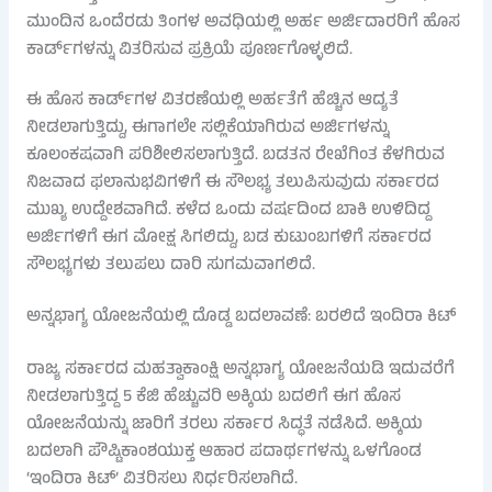
ಮುಂದಿನ ಒಂದೆರಡು ತಿಂಗಳ ಅವಧಿಯಲ್ಲಿ ಅರ್ಹ ಅರ್ಜಿದಾರರಿಗೆ ಹೊಸ
ಕಾರ್ಡ್‌ಗಳನ್ನು ವಿತರಿಸುವ ಪ್ರಕ್ರಿಯೆ ಪೂರ್ಣಗೊಳ್ಳಲಿದೆ.
ಈ ಹೊಸ ಕಾರ್ಡ್‌ಗಳ ವಿತರಣೆಯಲ್ಲಿ ಅರ್ಹತೆಗೆ ಹೆಚ್ಚಿನ ಆದ್ಯತೆ
ನೀಡಲಾಗುತ್ತಿದ್ದು, ಈಗಾಗಲೇ ಸಲ್ಲಿಕೆಯಾಗಿರುವ ಅರ್ಜಿಗಳನ್ನು
ಕೂಲಂಕಷವಾಗಿ ಪರಿಶೀಲಿಸಲಾಗುತ್ತಿದೆ. ಬಡತನ ರೇಖೆಗಿಂತ ಕೆಳಗಿರುವ
ನಿಜವಾದ ಫಲಾನುಭವಿಗಳಿಗೆ ಈ ಸೌಲಭ್ಯ ತಲುಪಿಸುವುದು ಸರ್ಕಾರದ
ಮುಖ್ಯ ಉದ್ದೇಶವಾಗಿದೆ. ಕಳೆದ ಒಂದು ವರ್ಷದಿಂದ ಬಾಕಿ ಉಳಿದಿದ್ದ
ಅರ್ಜಿಗಳಿಗೆ ಈಗ ಮೋಕ್ಷ ಸಿಗಲಿದ್ದು, ಬಡ ಕುಟುಂಬಗಳಿಗೆ ಸರ್ಕಾರದ
ಸೌಲಭ್ಯಗಳು ತಲುಪಲು ದಾರಿ ಸುಗಮವಾಗಲಿದೆ.
ಅನ್ನಭಾಗ್ಯ ಯೋಜನೆಯಲ್ಲಿ ದೊಡ್ಡ ಬದಲಾವಣೆ: ಬರಲಿದೆ ಇಂದಿರಾ ಕಿಟ್
ರಾಜ್ಯ ಸರ್ಕಾರದ ಮಹತ್ವಾಕಾಂಕ್ಷಿ ಅನ್ನಭಾಗ್ಯ ಯೋಜನೆಯಡಿ ಇದುವರೆಗೆ
ನೀಡಲಾಗುತ್ತಿದ್ದ 5 ಕೆಜಿ ಹೆಚ್ಚುವರಿ ಅಕ್ಕಿಯ ಬದಲಿಗೆ ಈಗ ಹೊಸ
ಯೋಜನೆಯನ್ನು ಜಾರಿಗೆ ತರಲು ಸರ್ಕಾರ ಸಿದ್ಧತೆ ನಡೆಸಿದೆ. ಅಕ್ಕಿಯ
ಬದಲಾಗಿ ಪೌಷ್ಟಿಕಾಂಶಯುಕ್ತ ಆಹಾರ ಪದಾರ್ಥಗಳನ್ನು ಒಳಗೊಂಡ
‘ಇಂದಿರಾ ಕಿಟ್’ ವಿತರಿಸಲು ನಿರ್ಧರಿಸಲಾಗಿದೆ.