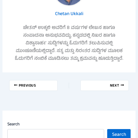
Chetan Ukkali
ಚೇತನ್ ಉಕ್ಕಲಿ ಅವರಿಗೆ 8 ವರ್ಷಗಳ ಲೇಖನ ಹಾಗೂ
ಸಂಪಾದನಾ ಅನುಭವವಿದ್ದು, ಕನ್ನಡದಲ್ಲಿ ನಿಖರ ಹಾಗೂ
ವಿಶ್ವಾಸಾರ್ಹ ಸುದ್ದಿಗಳನ್ನು ಓದುಗರಿಗೆ ತಲುಪಿಸುವಲ್ಲಿ
ಮುಂಚೂಣಿಯಲ್ಲಿದ್ದಾರೆ. ಸತ್ಯ ಮತ್ತು ನಿರಂತರ ಸುದ್ದಿಗಳ ಮೂಲಕ
ಓದುಗರಿಗೆ ನಂಬಿಕೆ ಮೂಡಿಸಲು ತಮ್ಮ ಶ್ರಮವನ್ನು ಹೂಡುತ್ತಿದ್ದಾರೆ.
PREVIOUS
NEXT
Search
Search