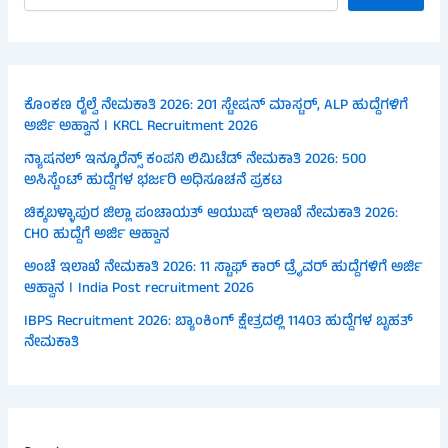
ಕೊಂಕಣ ರೈಲ್ವೆ ನೇಮಕಾತಿ 2026: 201 ಸ್ಟೇಷನ್ ಮಾಸ್ಟರ್, ALP ಹುದ್ದೆಗಳಿಗೆ
ಅರ್ಜಿ ಅಹ್ವಾನ । KRCL Recruitment 2026
ನ್ಯಾಷನಲ್ ಇನ್ಶೂರೆನ್ಸ್ ಕಂಪನಿ ಲಿಮಿಟೆಡ್ ನೇಮಕಾತಿ 2026: 500
ಅಸಿಸ್ಟೆಂಟ್ ಹುದ್ದೆಗಳ ಭರ್ಜರಿ ಅಧಿಸೂಚನೆ ಪ್ರಕಟ
ಚಿಕ್ಕಬಳ್ಳಾಪುರ ಜಿಲ್ಲಾ ಪಂಚಾಯತ್ ಆಯುಷ್ ಇಲಾಖೆ ನೇಮಕಾತಿ 2026:
CHO ಹುದ್ದೆಗೆ ಅರ್ಜಿ ಆಹ್ವಾನ
ಅಂಚೆ ಇಲಾಖೆ ನೇಮಕಾತಿ 2026: 11 ಸ್ಟಾಫ್ ಕಾರ್ ಡ್ರೈವರ್ ಹುದ್ದೆಗಳಿಗೆ ಅರ್ಜಿ
ಆಹ್ವಾನ । India Post recruitment 2026
IBPS Recruitment 2026: ಬ್ಯಾಂಕಿಂಗ್ ಕ್ಷೇತ್ರದಲ್ಲಿ 11403 ಹುದ್ದೆಗಳ ಬೃಹತ್
ನೇಮಕಾತಿ