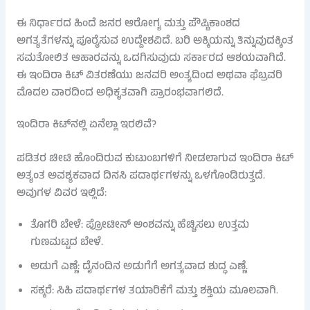
ಈ ನಿರ್ಧಾರದ ಹಿಂದೆ ಜನರ ಆರೋಗ್ಯ ಮತ್ತು ಪೌಷ್ಟಿಕಾಂಶದ
ಅಗತ್ಯತೆಗಳನ್ನು ಪೂರೈಸುವ ಉದ್ದೇಶವಿದೆ. ಬರಿ ಅಕ್ಕಿಯನ್ನು ತಿನ್ನುವುದಕ್ಕಿಂತ
ಸಮತೋಲಿತ ಆಹಾರವನ್ನು ಒದಗಿಸುವುದು ಸರ್ಕಾರದ ಆಶಯವಾಗಿದೆ.
ಈ ಇಂದಿರಾ ಕಿಟ್ ವಿತರಣೆಯು ಜನವರಿ ಅಂತ್ಯದಿಂದ ಅಥವಾ ಫೆಬ್ರವರಿ
ಮೊದಲ ವಾರದಿಂದ ಅಧಿಕೃತವಾಗಿ ಪ್ರಾರಂಭವಾಗಲಿದೆ.
ಇಂದಿರಾ ಕಿಟ್‌ನಲ್ಲಿ ಏನೆಲ್ಲಾ ಇರಲಿವೆ?
ಪಡಿತರ ಚೀಟಿ ಹೊಂದಿರುವ ಕುಟುಂಬಗಳಿಗೆ ನೀಡಲಾಗುವ ಇಂದಿರಾ ಕಿಟ್
ಅತ್ಯಂತ ಅವಶ್ಯಕವಾದ ದಿನಸಿ ಪದಾರ್ಥಗಳನ್ನು ಒಳಗೊಂಡಿರುತ್ತದೆ.
ಅವುಗಳ ವಿವರ ಇಲ್ಲಿದೆ:
ತೊಗರಿ ಬೇಳೆ: ಪ್ರೋಟೀನ್ ಅಂಶವನ್ನು ಹೆಚ್ಚಿಸಲು ಉತ್ತಮ
ಗುಣಮಟ್ಟದ ಬೇಳೆ.
ಅಡುಗೆ ಎಣ್ಣೆ: ದೈನಂದಿನ ಅಡುಗೆಗೆ ಅಗತ್ಯವಾದ ಶುದ್ಧ ಎಣ್ಣೆ.
ಸಕ್ಕರೆ: ಸಿಹಿ ಪದಾರ್ಥಗಳ ತಯಾರಿಕೆಗೆ ಮತ್ತು ಶಕ್ತಿಯ ಮೂಲವಾಗಿ.