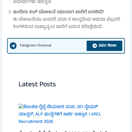
ಪದಾರ್ಥಗಳು ಇರುತ್ತವೆ.
ಇಂದಿರಾ ಕಿಟ್ ಯೋಜನೆ ಯಾವಾಗ ಜಾರಿಗೆ ಬರಲಿದೆ?
ಈ ಯೋಜನೆಯು ಜನವರಿ 2026 ರ ಅಂತ್ಯದಿಂದ ಅಥವಾ ಫೆಬ್ರವರಿ
ತಿಂಗಳಿನಿಂದ ರಾಜ್ಯಾದ್ಯಂತ ಜಾರಿಗೆ ಬರುವ ನಿರೀಕ್ಷೆಯಿದೆ.
Join Now
Telegram Channel
Latest Posts