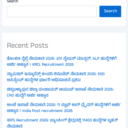
Search
Search
Recent Posts
ಕೊಂಕಣ ರೈಲ್ವೆ ನೇಮಕಾತಿ 2026: 201 ಸ್ಟೇಷನ್ ಮಾಸ್ಟರ್, ALP ಹುದ್ದೆಗಳಿಗೆ
ಅರ್ಜಿ ಅಹ್ವಾನ । KRCL Recruitment 2026
ನ್ಯಾಷನಲ್ ಇನ್ಶೂರೆನ್ಸ್ ಕಂಪನಿ ಲಿಮಿಟೆಡ್ ನೇಮಕಾತಿ 2026: 500
ಅಸಿಸ್ಟೆಂಟ್ ಹುದ್ದೆಗಳ ಭರ್ಜರಿ ಅಧಿಸೂಚನೆ ಪ್ರಕಟ
ಚಿಕ್ಕಬಳ್ಳಾಪುರ ಜಿಲ್ಲಾ ಪಂಚಾಯತ್ ಆಯುಷ್ ಇಲಾಖೆ ನೇಮಕಾತಿ 2026:
CHO ಹುದ್ದೆಗೆ ಅರ್ಜಿ ಆಹ್ವಾನ
ಅಂಚೆ ಇಲಾಖೆ ನೇಮಕಾತಿ 2026: 11 ಸ್ಟಾಫ್ ಕಾರ್ ಡ್ರೈವರ್ ಹುದ್ದೆಗಳಿಗೆ ಅರ್ಜಿ
ಆಹ್ವಾನ । India Post recruitment 2026
IBPS Recruitment 2026: ಬ್ಯಾಂಕಿಂಗ್ ಕ್ಷೇತ್ರದಲ್ಲಿ 11403 ಹುದ್ದೆಗಳ ಬೃಹತ್
ನೇಮಕಾತಿ