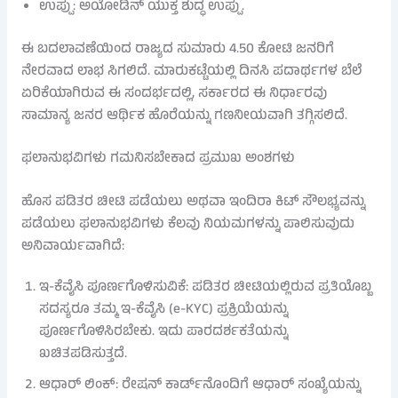
ಉಪ್ಪು: ಅಯೋಡಿನ್ ಯುಕ್ತ ಶುದ್ಧ ಉಪ್ಪು.
ಈ ಬದಲಾವಣೆಯಿಂದ ರಾಜ್ಯದ ಸುಮಾರು 4.50 ಕೋಟಿ ಜನರಿಗೆ
ನೇರವಾದ ಲಾಭ ಸಿಗಲಿದೆ. ಮಾರುಕಟ್ಟೆಯಲ್ಲಿ ದಿನಸಿ ಪದಾರ್ಥಗಳ ಬೆಲೆ
ಏರಿಕೆಯಾಗಿರುವ ಈ ಸಂದರ್ಭದಲ್ಲಿ, ಸರ್ಕಾರದ ಈ ನಿರ್ಧಾರವು
ಸಾಮಾನ್ಯ ಜನರ ಆರ್ಥಿಕ ಹೊರೆಯನ್ನು ಗಣನೀಯವಾಗಿ ತಗ್ಗಿಸಲಿದೆ.
ಫಲಾನುಭವಿಗಳು ಗಮನಿಸಬೇಕಾದ ಪ್ರಮುಖ ಅಂಶಗಳು
ಹೊಸ ಪಡಿತರ ಚೀಟಿ ಪಡೆಯಲು ಅಥವಾ ಇಂದಿರಾ ಕಿಟ್ ಸೌಲಭ್ಯವನ್ನು
ಪಡೆಯಲು ಫಲಾನುಭವಿಗಳು ಕೆಲವು ನಿಯಮಗಳನ್ನು ಪಾಲಿಸುವುದು
ಅನಿವಾರ್ಯವಾಗಿದೆ:
ಇ-ಕೆವೈಸಿ ಪೂರ್ಣಗೊಳಿಸುವಿಕೆ: ಪಡಿತರ ಚೀಟಿಯಲ್ಲಿರುವ ಪ್ರತಿಯೊಬ್ಬ
ಸದಸ್ಯರೂ ತಮ್ಮ ಇ-ಕೆವೈಸಿ (e-KYC) ಪ್ರಕ್ರಿಯೆಯನ್ನು
ಪೂರ್ಣಗೊಳಿಸಿರಬೇಕು. ಇದು ಪಾರದರ್ಶಕತೆಯನ್ನು
ಖಚಿತಪಡಿಸುತ್ತದೆ.
ಆಧಾರ್ ಲಿಂಕ್: ರೇಷನ್ ಕಾರ್ಡ್‌ನೊಂದಿಗೆ ಆಧಾರ್ ಸಂಖ್ಯೆಯನ್ನು