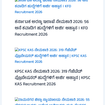
ಕರ್ನಾಟಕ ಅರಣ್ಯ ಇಲಾಖೆ ನೇಮಕಾತಿ 2026: 56
ಆನೆ ಕವಾಡಿಗ ಹುದ್ದೆಗಳಿಗೆ ಅರ್ಜಿ ಆಹ್ವಾನ । KFD
Recruitment 2026
KPSC KAS ನೇಮಕಾತಿ 2026: 319 ಗೆಜೆಟೆಡ್
ಪ್ರೊಬೇಷನರ್ ಹುದ್ದೆಗಳಿಗೆ ಅರ್ಜಿ ಆಹ್ವಾನ | KPSC
KAS Recruitment 2026