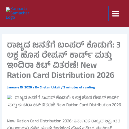
Skip
to
content
ರಾಜ್ಯದ ಜನತೆಗೆ ಬಂಪರ್ ಕೊಡುಗೆ: 3
ಲಕ್ಷ ಹೊಸ ರೇಷನ್ ಕಾರ್ಡ್ ಮತ್ತು
ಇಂದಿರಾ ಕಿಟ್ ವಿತರಣೆ! New
Ration Card Distribution 2026
January 15, 2026
/ By
Chetan Ukkali
/
3 minutes of reading
New Ration Card Distribution 2026: ಕರ್ನಾಟಕ ರಾಜ್ಯದ ಲಕ್ಷಾಂತರ
ಕುಟುಂಬಗಳು ಕಳೆದ ಹಲವು ತಿಂಗಳಿಂದ ಹೊಸ ಪಡಿತರ ಚೀಟಿಗಾಗಿ