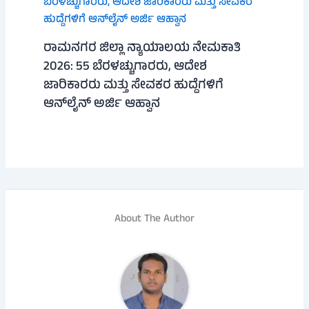
ರಾಮನಗರ ಜಿಲ್ಲಾ ನ್ಯಾಯಾಲಯ ನೇಮಕಾತಿ
2026: 55 ಬೆರಳಚ್ಚುಗಾರರು, ಆದೇಶ
ಜಾರಿಕಾರರು ಮತ್ತು ಸೇವಕರ ಹುದ್ದೆಗಳಿಗೆ
ಆನ್‌ಲೈನ್ ಅರ್ಜಿ ಆಹ್ವಾನ
About The Author