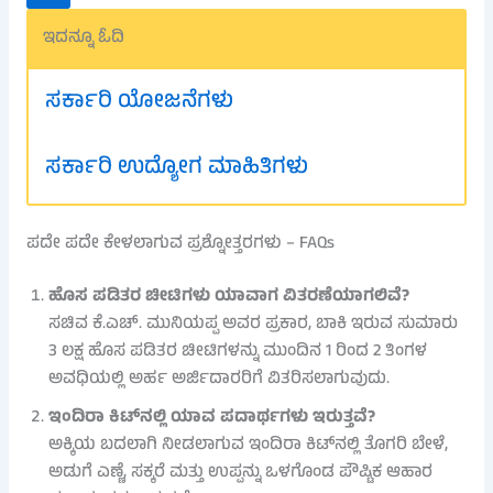
ಇದನ್ನೂ ಓದಿ
ಸರ್ಕಾರಿ ಯೋಜನೆಗಳು
ಸರ್ಕಾರಿ ಉದ್ಯೋಗ ಮಾಹಿತಿಗಳು
ಪದೇ ಪದೇ ಕೇಳಲಾಗುವ ಪ್ರಶ್ನೋತ್ತರಗಳು – FAQs
ಹೊಸ ಪಡಿತರ ಚೀಟಿಗಳು ಯಾವಾಗ ವಿತರಣೆಯಾಗಲಿವೆ?
ಸಚಿವ ಕೆ.ಎಚ್. ಮುನಿಯಪ್ಪ ಅವರ ಪ್ರಕಾರ, ಬಾಕಿ ಇರುವ ಸುಮಾರು
3 ಲಕ್ಷ ಹೊಸ ಪಡಿತರ ಚೀಟಿಗಳನ್ನು ಮುಂದಿನ 1 ರಿಂದ 2 ತಿಂಗಳ
ಅವಧಿಯಲ್ಲಿ ಅರ್ಹ ಅರ್ಜಿದಾರರಿಗೆ ವಿತರಿಸಲಾಗುವುದು.
ಇಂದಿರಾ ಕಿಟ್‌ನಲ್ಲಿ ಯಾವ ಪದಾರ್ಥಗಳು ಇರುತ್ತವೆ?
ಅಕ್ಕಿಯ ಬದಲಾಗಿ ನೀಡಲಾಗುವ ಇಂದಿರಾ ಕಿಟ್‌ನಲ್ಲಿ ತೊಗರಿ ಬೇಳೆ,
ಅಡುಗೆ ಎಣ್ಣೆ, ಸಕ್ಕರೆ ಮತ್ತು ಉಪ್ಪನ್ನು ಒಳಗೊಂಡ ಪೌಷ್ಟಿಕ ಆಹಾರ