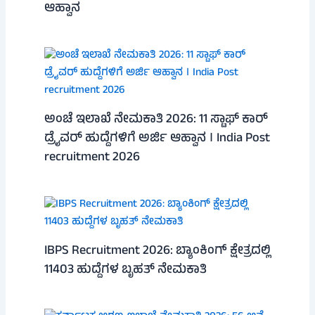
ಆಹ್ವಾನ
ಅಂಚೆ ಇಲಾಖೆ ನೇಮಕಾತಿ 2026: 11 ಸ್ಟಾಫ್ ಕಾರ್
ಡ್ರೈವರ್ ಹುದ್ದೆಗಳಿಗೆ ಅರ್ಜಿ ಆಹ್ವಾನ । India Post
recruitment 2026
IBPS Recruitment 2026: ಬ್ಯಾಂಕಿಂಗ್ ಕ್ಷೇತ್ರದಲ್ಲಿ
11403 ಹುದ್ದೆಗಳ ಬೃಹತ್ ನೇಮಕಾತಿ