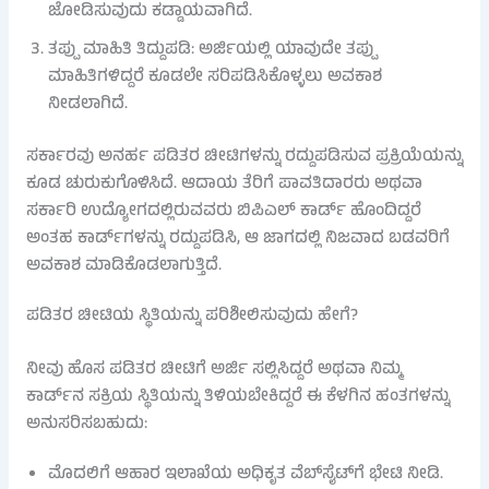
ಜೋಡಿಸುವುದು ಕಡ್ಡಾಯವಾಗಿದೆ.
ತಪ್ಪು ಮಾಹಿತಿ ತಿದ್ದುಪಡಿ: ಅರ್ಜಿಯಲ್ಲಿ ಯಾವುದೇ ತಪ್ಪು
ಮಾಹಿತಿಗಳಿದ್ದರೆ ಕೂಡಲೇ ಸರಿಪಡಿಸಿಕೊಳ್ಳಲು ಅವಕಾಶ
ನೀಡಲಾಗಿದೆ.
ಸರ್ಕಾರವು ಅನರ್ಹ ಪಡಿತರ ಚೀಟಿಗಳನ್ನು ರದ್ದುಪಡಿಸುವ ಪ್ರಕ್ರಿಯೆಯನ್ನು
ಕೂಡ ಚುರುಕುಗೊಳಿಸಿದೆ. ಆದಾಯ ತೆರಿಗೆ ಪಾವತಿದಾರರು ಅಥವಾ
ಸರ್ಕಾರಿ ಉದ್ಯೋಗದಲ್ಲಿರುವವರು ಬಿಪಿಎಲ್ ಕಾರ್ಡ್ ಹೊಂದಿದ್ದರೆ
ಅಂತಹ ಕಾರ್ಡ್‌ಗಳನ್ನು ರದ್ದುಪಡಿಸಿ, ಆ ಜಾಗದಲ್ಲಿ ನಿಜವಾದ ಬಡವರಿಗೆ
ಅವಕಾಶ ಮಾಡಿಕೊಡಲಾಗುತ್ತಿದೆ.
ಪಡಿತರ ಚೀಟಿಯ ಸ್ಥಿತಿಯನ್ನು ಪರಿಶೀಲಿಸುವುದು ಹೇಗೆ?
ನೀವು ಹೊಸ ಪಡಿತರ ಚೀಟಿಗೆ ಅರ್ಜಿ ಸಲ್ಲಿಸಿದ್ದರೆ ಅಥವಾ ನಿಮ್ಮ
ಕಾರ್ಡ್‌ನ ಸಕ್ರಿಯ ಸ್ಥಿತಿಯನ್ನು ತಿಳಿಯಬೇಕಿದ್ದರೆ ಈ ಕೆಳಗಿನ ಹಂತಗಳನ್ನು
ಅನುಸರಿಸಬಹುದು:
ಮೊದಲಿಗೆ ಆಹಾರ ಇಲಾಖೆಯ ಅಧಿಕೃತ ವೆಬ್‌ಸೈಟ್‌ಗೆ ಭೇಟಿ ನೀಡಿ.