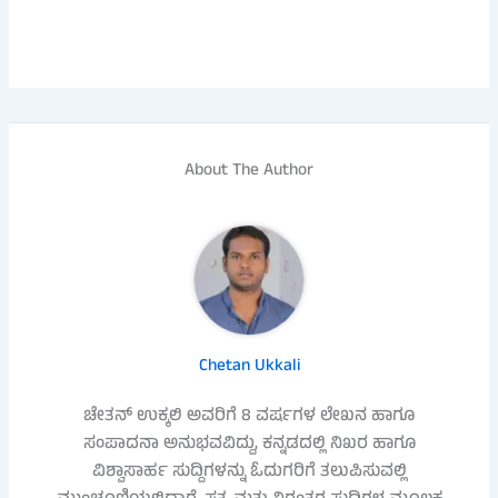
About The Author
Chetan Ukkali
ಚೇತನ್ ಉಕ್ಕಲಿ ಅವರಿಗೆ 8 ವರ್ಷಗಳ ಲೇಖನ ಹಾಗೂ
ಸಂಪಾದನಾ ಅನುಭವವಿದ್ದು, ಕನ್ನಡದಲ್ಲಿ ನಿಖರ ಹಾಗೂ
ವಿಶ್ವಾಸಾರ್ಹ ಸುದ್ದಿಗಳನ್ನು ಓದುಗರಿಗೆ ತಲುಪಿಸುವಲ್ಲಿ