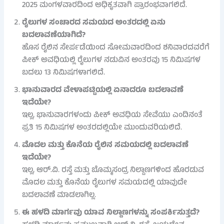
2025 ಮಂಗಳವಾರದಿಂದ ಅಧಿಕೃತವಾಗಿ ಪ್ರಾರಂಭವಾಗಲಿದೆ.
ರೈಲುಗಳ ಸಂಚಾರದ ಸಮಯದ ಅಂತರದಲ್ಲಿ ಏನು
ಬದಲಾವಣೆಯಾಗಿದೆ?
ಹೊಸ ರೈಲಿನ ಸೇರ್ಪಡೆಯಿಂದ ಸೋಮವಾರದಿಂದ ಶನಿವಾರದವರೆಗೆ
ಪೀಕ್ ಅವಧಿಯಲ್ಲಿ ರೈಲುಗಳ ನಡುವಿನ ಅಂತರವು 15 ನಿಮಿಷಗಳ
ಬದಲು 13 ನಿಮಿಷಗಳಾಗಲಿದೆ.
ಭಾನುವಾರದ ವೇಳಾಪಟ್ಟಿಯಲ್ಲಿ ಏನಾದರೂ ಬದಲಾವಣೆ
ಇದೆಯೇ?
ಇಲ್ಲ, ಭಾನುವಾರಗಳಂದು ಪೀಕ್ ಅವಧಿಯ ಸೇವೆಯು ಎಂದಿನಂತೆ
ಪ್ರತಿ 15 ನಿಮಿಷಗಳ ಅಂತರದಲ್ಲಿಯೇ ಮುಂದುವರಿಯಲಿದೆ.
ಮೊದಲ ಮತ್ತು ಕೊನೆಯ ರೈಲಿನ ಸಮಯದಲ್ಲಿ ಬದಲಾವಣೆ
ಇದೆಯೇ?
ಇಲ್ಲ, ಆರ್.ವಿ. ರಸ್ತೆ ಮತ್ತು ಬೊಮ್ಮಸಂದ್ರ ನಿಲ್ದಾಣಗಳಿಂದ ಹೊರಡುವ
ಮೊದಲ ಮತ್ತು ಕೊನೆಯ ರೈಲುಗಳ ಸಮಯದಲ್ಲಿ ಯಾವುದೇ
ಬದಲಾವಣೆ ಮಾಡಲಾಗಿಲ್ಲ.
ಈ ಹಳದಿ ಮಾರ್ಗವು ಯಾವ ನಿಲ್ದಾಣಗಳನ್ನು ಸಂಪರ್ಕಿಸುತ್ತದೆ?