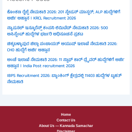
ಕೊಂಕಣ ರೈಲ್ವೆ ನೇಮಕಾತಿ 2026: 201 ಸ್ಟೇಷನ್ ಮಾಸ್ಟರ್, ALP ಹುದ್ದೆಗಳಿಗೆ
ಅರ್ಜಿ ಅಹ್ವಾನ । KRCL Recruitment 2026
ನ್ಯಾಷನಲ್ ಇನ್ಶೂರೆನ್ಸ್ ಕಂಪನಿ ಲಿಮಿಟೆಡ್ ನೇಮಕಾತಿ 2026: 500
ಅಸಿಸ್ಟೆಂಟ್ ಹುದ್ದೆಗಳ ಭರ್ಜರಿ ಅಧಿಸೂಚನೆ ಪ್ರಕಟ
ಚಿಕ್ಕಬಳ್ಳಾಪುರ ಜಿಲ್ಲಾ ಪಂಚಾಯತ್ ಆಯುಷ್ ಇಲಾಖೆ ನೇಮಕಾತಿ 2026:
CHO ಹುದ್ದೆಗೆ ಅರ್ಜಿ ಆಹ್ವಾನ
ಅಂಚೆ ಇಲಾಖೆ ನೇಮಕಾತಿ 2026: 11 ಸ್ಟಾಫ್ ಕಾರ್ ಡ್ರೈವರ್ ಹುದ್ದೆಗಳಿಗೆ ಅರ್ಜಿ
ಆಹ್ವಾನ । India Post recruitment 2026
IBPS Recruitment 2026: ಬ್ಯಾಂಕಿಂಗ್ ಕ್ಷೇತ್ರದಲ್ಲಿ 11403 ಹುದ್ದೆಗಳ ಬೃಹತ್
ನೇಮಕಾತಿ
Home
Contact Us
About Us — Kannada Samachar
Disclaimer