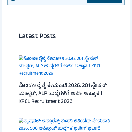
Latest Posts
ಕೊಂಕಣ ರೈಲ್ವೆ ನೇಮಕಾತಿ 2026: 201 ಸ್ಟೇಷನ್
ಮಾಸ್ಟರ್, ALP ಹುದ್ದೆಗಳಿಗೆ ಅರ್ಜಿ ಅಹ್ವಾನ ।
KRCL Recruitment 2026