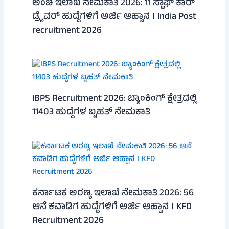
ಅಂಚೆ ಇಲಾಖೆ ನೇಮಕಾತಿ 2026: 11 ಸ್ಟಾಫ್ ಕಾರ್
ಡ್ರೈವರ್ ಹುದ್ದೆಗಳಿಗೆ ಅರ್ಜಿ ಆಹ್ವಾನ । India Post
recruitment 2026
IBPS Recruitment 2026: ಬ್ಯಾಂಕಿಂಗ್ ಕ್ಷೇತ್ರದಲ್ಲಿ
11403 ಹುದ್ದೆಗಳ ಬೃಹತ್ ನೇಮಕಾತಿ
ಕರ್ನಾಟಕ ಅರಣ್ಯ ಇಲಾಖೆ ನೇಮಕಾತಿ 2026: 56
ಆನೆ ಕವಾಡಿಗ ಹುದ್ದೆಗಳಿಗೆ ಅರ್ಜಿ ಆಹ್ವಾನ । KFD
Recruitment 2026