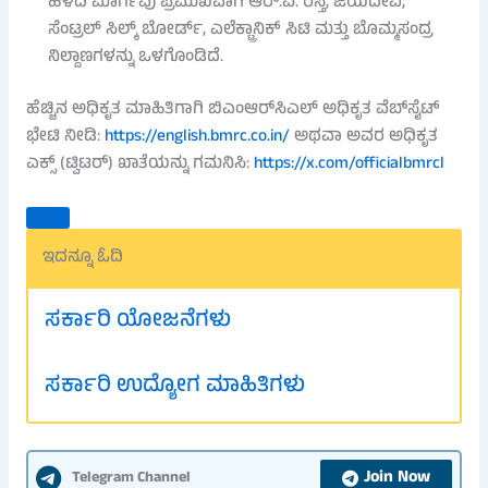
ಹಳದಿ ಮಾರ್ಗವು ಪ್ರಮುಖವಾಗಿ ಆರ್.ವಿ. ರಸ್ತೆ, ಜಯದೇವ,
ಸೆಂಟ್ರಲ್ ಸಿಲ್ಕ್ ಬೋರ್ಡ್, ಎಲೆಕ್ಟ್ರಾನಿಕ್ ಸಿಟಿ ಮತ್ತು ಬೊಮ್ಮಸಂದ್ರ
ನಿಲ್ದಾಣಗಳನ್ನು ಒಳಗೊಂಡಿದೆ.
ಹೆಚ್ಚಿನ ಅಧಿಕೃತ ಮಾಹಿತಿಗಾಗಿ ಬಿಎಂಆರ್‌ಸಿಎಲ್ ಅಧಿಕೃತ ವೆಬ್‌ಸೈಟ್
ಭೇಟಿ ನೀಡಿ:
https://english.bmrc.co.in/
ಅಥವಾ ಅವರ ಅಧಿಕೃತ
ಎಕ್ಸ್ (ಟ್ವಿಟರ್) ಖಾತೆಯನ್ನು ಗಮನಿಸಿ:
https://x.com/officialbmrcl
ಇದನ್ನೂ ಓದಿ
ಸರ್ಕಾರಿ ಯೋಜನೆಗಳು
ಸರ್ಕಾರಿ ಉದ್ಯೋಗ ಮಾಹಿತಿಗಳು
Join Now
Telegram Channel