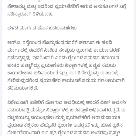
ವೇಳಾಪಟ್ಟಿ ಮತ್ತು ಇದರಿಂದ ಪ್ರಯಾಣಿಕರಿಗೆ ಆಗುವ ಅನುಕೂಲಗಳ ಬಗ್ಗೆ
ಸವಿಸ್ತಾರವಾಗಿ ತಿಳಿಯೋಣ.
ಹಳದಿ ಮಾರ್ಗದ ಹೊಸ ಬದಲಾವಣೆಗಳು
ಆರ್.ವಿ. ರಸ್ತೆಯಿಂದ ಬೊಮ್ಮಸಂದ್ರದವರೆಗೆ ಚಲಿಸುವ ಈ ಹಳದಿ
ಮಾರ್ಗದಲ್ಲಿ ಈವರೆಗೆ ಸೀಮಿತ ಸಂಖ್ಯೆಯ ರೈಲುಗಳು ಕಾರ್ಯಾಚರಣೆ
ನಡೆಸುತ್ತಿದ್ದವು. ಇದರಿಂದಾಗಿ ಎರಡು ರೈಲುಗಳ ನಡುವಿನ ಸಮಯದ
ಅಂತರ ಹೆಚ್ಚಾಗಿದ್ದು, ಪ್ರಯಾಣಿಕರು ನಿಲ್ದಾಣಗಳಲ್ಲಿ ಹೆಚ್ಚಿನ ಸಮಯ
ಕಾಯಬೇಕಾದ ಅನಿವಾರ್ಯತೆ ಇತ್ತು. ಈಗ 6ನೇ ರೈಲನ್ನು ಈ ಜಾಲಕ್ಕೆ
ಸೇರಿಸುವುದರಿಂದ ಪ್ರಯಾಣಿಕರ ಕಾಯುವಿಕೆ ಸಮಯ ಗಣನೀಯವಾಗಿ
ಕಡಿಮೆಯಾಗಲಿದೆ.
ವಿಶೇಷವಾಗಿ ಕಚೇರಿಗೆ ಹೋಗುವ ಅವಧಿಯಲ್ಲಿ ಅಂದರೆ ಪೀಕ್ ಅವರ್ಸ್
ಸಮಯದಲ್ಲಿ ಮೆಟ್ರೋ ನಿಲ್ದಾಣಗಳಲ್ಲಿ ಜನದಟ್ಟಣೆ ಅಧಿಕವಾಗಿರುತ್ತದೆ. ಈ
ದಟ್ಟಣೆಯನ್ನು ನಿಯಂತ್ರಿಸಲು ಮತ್ತು ಪ್ರಯಾಣಿಕರಿಗೆ ಆರಾಮದಾಯಕ
ಪ್ರಯಾಣ ಕಲ್ಪಿಸಲು ಹೆಚ್ಚುವರಿ ರೈಲುಗಳ ಅವಶ್ಯಕತೆ ಇತ್ತು. ಹೊಸ ರೈಲಿನ
ಸೇರ್ಪಡೆಯಿಂದಾಗಿ ಈಗ ಪ್ರತಿ ರೈಲುಗಳ ನಡುವಿನ ಅಂತರವು ಪ್ರಸ್ತುತ