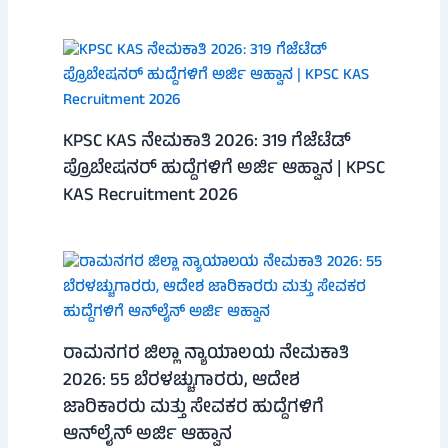
KPSC KAS ನೇಮಕಾತಿ 2026: 319 ಗೆಜೆಟೆಡ್
ಪ್ರೊಬೇಷನರ್ ಹುದ್ದೆಗಳಿಗೆ ಅರ್ಜಿ ಆಹ್ವಾನ | KPSC
KAS Recruitment 2026
ರಾಮನಗರ ಜಿಲ್ಲಾ ನ್ಯಾಯಾಲಯ ನೇಮಕಾತಿ
2026: 55 ಬೆರಳಚ್ಚುಗಾರರು, ಆದೇಶ
ಜಾರಿಕಾರರು ಮತ್ತು ಸೇವಕರ ಹುದ್ದೆಗಳಿಗೆ
ಆನ್‌ಲೈನ್ ಅರ್ಜಿ ಆಹ್ವಾನ