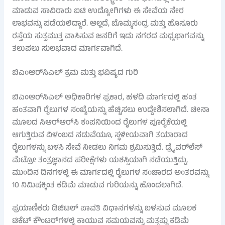
ಮಾಡುವ ಸಾವಿರಾರು ಐಟಿ ಉದ್ಯೋಗಿಗಳು ಈ ಸೇವೆಯ ನೇರ
ಲಾಭವನ್ನು ಪಡೆಯಲಿದ್ದಾರೆ. ಅಲ್ಲದೆ, ಬೊಮ್ಮಸಂದ್ರ ಮತ್ತು ಹೊಸೂರು
ರಸ್ತೆಯ ಸುತ್ತಮುತ್ತ ವಾಸಿಸುವ ಜನರಿಗೆ ಇದು ನಗರದ ಮಧ್ಯಭಾಗವನ್ನು
ತಲುಪಲು ಸುಲಭವಾದ ಮಾರ್ಗವಾಗಿದೆ.
ಬಿಎಂಆರ್‌ಸಿಎಲ್ ಕ್ರಮ ಮತ್ತು ಭವಿಷ್ಯದ ಗುರಿ
ಬಿಎಂಆರ್‌ಸಿಎಲ್ ಅಧಿಕಾರಿಗಳ ಪ್ರಕಾರ, ಹಳದಿ ಮಾರ್ಗದಲ್ಲಿ ಹಂತ
ಹಂತವಾಗಿ ರೈಲುಗಳ ಸಂಖ್ಯೆಯನ್ನು ಹೆಚ್ಚಿಸಲು ಉದ್ದೇಶಿಸಲಾಗಿದೆ. ಚೀನಾ
ಮೂಲದ ಸಿಆರ್‌ಆರ್‌ಸಿ ಕಂಪನಿಯಿಂದ ರೈಲುಗಳ ಪೂರೈಕೆಯಲ್ಲಿ
ಆಗುತ್ತಿರುವ ವಿಳಂಬದ ನಡುವೆಯೂ, ಸ್ಥಳೀಯವಾಗಿ ತಯಾರಾದ
ರೈಲುಗಳನ್ನು ಬಳಸಿ ಸೇವೆ ನೀಡಲು ನಿಗಮ ಶ್ರಮಿಸುತ್ತಿದೆ. ಡ್ರೈವರ್‌ಲೆಸ್
ಮೆಟ್ರೋ ತಂತ್ರಜ್ಞಾನದ ಪರೀಕ್ಷೆಗಳು ಯಶಸ್ವಿಯಾಗಿ ನಡೆಯುತ್ತಿದ್ದು,
ಮುಂದಿನ ದಿನಗಳಲ್ಲಿ ಈ ಮಾರ್ಗದಲ್ಲಿ ರೈಲುಗಳ ಸಂಚಾರದ ಅಂತರವನ್ನು
10 ನಿಮಿಷಕ್ಕಿಂತ ಕಡಿಮೆ ಮಾಡುವ ಗುರಿಯನ್ನು ಹೊಂದಲಾಗಿದೆ.
ಪ್ರಯಾಣಿಕರು ಡಿಜಿಟಲ್ ಪಾವತಿ ವಿಧಾನಗಳನ್ನು ಬಳಸುವ ಮೂಲಕ
ಟಿಕೆಟ್ ಕೌಂಟರ್‌ಗಳಲ್ಲಿ ಕಾಯುವ ಸಮಯವನ್ನು ಮತ್ತಷ್ಟು ಕಡಿಮೆ