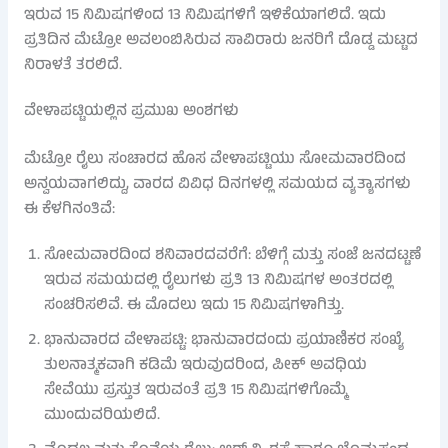
ಇರುವ 15 ನಿಮಿಷಗಳಿಂದ 13 ನಿಮಿಷಗಳಿಗೆ ಇಳಿಕೆಯಾಗಲಿದೆ. ಇದು
ಪ್ರತಿದಿನ ಮೆಟ್ರೋ ಅವಲಂಬಿಸಿರುವ ಸಾವಿರಾರು ಜನರಿಗೆ ದೊಡ್ಡ ಮಟ್ಟದ
ನಿರಾಳತೆ ತರಲಿದೆ.
ವೇಳಾಪಟ್ಟಿಯಲ್ಲಿನ ಪ್ರಮುಖ ಅಂಶಗಳು
ಮೆಟ್ರೋ ರೈಲು ಸಂಚಾರದ ಹೊಸ ವೇಳಾಪಟ್ಟಿಯು ಸೋಮವಾರದಿಂದ
ಅನ್ವಯವಾಗಲಿದ್ದು, ವಾರದ ವಿವಿಧ ದಿನಗಳಲ್ಲಿ ಸಮಯದ ವ್ಯತ್ಯಾಸಗಳು
ಈ ಕೆಳಗಿನಂತಿವೆ:
ಸೋಮವಾರದಿಂದ ಶನಿವಾರದವರೆಗೆ: ಬೆಳಿಗ್ಗೆ ಮತ್ತು ಸಂಜೆ ಜನದಟ್ಟಣೆ
ಇರುವ ಸಮಯದಲ್ಲಿ ರೈಲುಗಳು ಪ್ರತಿ 13 ನಿಮಿಷಗಳ ಅಂತರದಲ್ಲಿ
ಸಂಚರಿಸಲಿವೆ. ಈ ಮೊದಲು ಇದು 15 ನಿಮಿಷಗಳಾಗಿತ್ತು.
ಭಾನುವಾರದ ವೇಳಾಪಟ್ಟಿ: ಭಾನುವಾರದಂದು ಪ್ರಯಾಣಿಕರ ಸಂಖ್ಯೆ
ತುಲನಾತ್ಮಕವಾಗಿ ಕಡಿಮೆ ಇರುವುದರಿಂದ, ಪೀಕ್ ಅವಧಿಯ
ಸೇವೆಯು ಪ್ರಸ್ತುತ ಇರುವಂತೆ ಪ್ರತಿ 15 ನಿಮಿಷಗಳಿಗೊಮ್ಮೆ
ಮುಂದುವರಿಯಲಿದೆ.