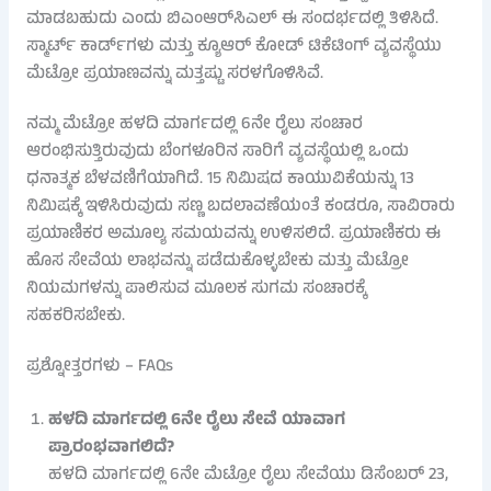
ಮಾಡಬಹುದು ಎಂದು ಬಿಎಂಆರ್‌ಸಿಎಲ್ ಈ ಸಂದರ್ಭದಲ್ಲಿ ತಿಳಿಸಿದೆ.
ಸ್ಮಾರ್ಟ್ ಕಾರ್ಡ್‌ಗಳು ಮತ್ತು ಕ್ಯೂಆರ್ ಕೋಡ್ ಟಿಕೆಟಿಂಗ್ ವ್ಯವಸ್ಥೆಯು
ಮೆಟ್ರೋ ಪ್ರಯಾಣವನ್ನು ಮತ್ತಷ್ಟು ಸರಳಗೊಳಿಸಿವೆ.
ನಮ್ಮ ಮೆಟ್ರೋ ಹಳದಿ ಮಾರ್ಗದಲ್ಲಿ 6ನೇ ರೈಲು ಸಂಚಾರ
ಆರಂಭಿಸುತ್ತಿರುವುದು ಬೆಂಗಳೂರಿನ ಸಾರಿಗೆ ವ್ಯವಸ್ಥೆಯಲ್ಲಿ ಒಂದು
ಧನಾತ್ಮಕ ಬೆಳವಣಿಗೆಯಾಗಿದೆ. 15 ನಿಮಿಷದ ಕಾಯುವಿಕೆಯನ್ನು 13
ನಿಮಿಷಕ್ಕೆ ಇಳಿಸಿರುವುದು ಸಣ್ಣ ಬದಲಾವಣೆಯಂತೆ ಕಂಡರೂ, ಸಾವಿರಾರು
ಪ್ರಯಾಣಿಕರ ಅಮೂಲ್ಯ ಸಮಯವನ್ನು ಉಳಿಸಲಿದೆ. ಪ್ರಯಾಣಿಕರು ಈ
ಹೊಸ ಸೇವೆಯ ಲಾಭವನ್ನು ಪಡೆದುಕೊಳ್ಳಬೇಕು ಮತ್ತು ಮೆಟ್ರೋ
ನಿಯಮಗಳನ್ನು ಪಾಲಿಸುವ ಮೂಲಕ ಸುಗಮ ಸಂಚಾರಕ್ಕೆ
ಸಹಕರಿಸಬೇಕು.
ಪ್ರಶ್ನೋತ್ತರಗಳು – FAQs
ಹಳದಿ ಮಾರ್ಗದಲ್ಲಿ 6ನೇ ರೈಲು ಸೇವೆ ಯಾವಾಗ
ಪ್ರಾರಂಭವಾಗಲಿದೆ?
ಹಳದಿ ಮಾರ್ಗದಲ್ಲಿ 6ನೇ ಮೆಟ್ರೋ ರೈಲು ಸೇವೆಯು ಡಿಸೆಂಬರ್ 23,