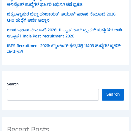
ಅಸಿಸ್ಟೆಂಟ್ ಹುದ್ದೆಗಳ ಭರ್ಜರಿ ಅಧಿಸೂಚನೆ ಪ್ರಕಟ
ಚಿಕ್ಕಬಳ್ಳಾಪುರ ಜಿಲ್ಲಾ ಪಂಚಾಯತ್ ಆಯುಷ್ ಇಲಾಖೆ ನೇಮಕಾತಿ 2026:
CHO ಹುದ್ದೆಗೆ ಅರ್ಜಿ ಆಹ್ವಾನ
ಅಂಚೆ ಇಲಾಖೆ ನೇಮಕಾತಿ 2026: 11 ಸ್ಟಾಫ್ ಕಾರ್ ಡ್ರೈವರ್ ಹುದ್ದೆಗಳಿಗೆ ಅರ್ಜಿ
ಆಹ್ವಾನ । India Post recruitment 2026
IBPS Recruitment 2026: ಬ್ಯಾಂಕಿಂಗ್ ಕ್ಷೇತ್ರದಲ್ಲಿ 11403 ಹುದ್ದೆಗಳ ಬೃಹತ್
ನೇಮಕಾತಿ
Search
Search
Recent Posts