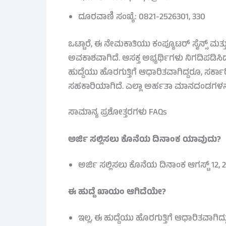
ದೂರವಾಣಿ ಸಂಖ್ಯೆ: 0821-2526301, 330
ಒಟ್ಟಾರೆ, ಈ ನೇಮಕಾತಿಯು ಕಂಪ್ಯೂಟರ್ ಸೈನ್ಸ್ ಮತ್ತು
ಅವಕಾಶವಾಗಿದೆ. ಆಸಕ್ತ ಅಭ್ಯರ್ಥಿಗಳು ನಿಗದಿಪಡಿ
ಹುದ್ದೆಯು ಹೊರಗುತ್ತಿಗೆ ಆಧಾರಿತವಾಗಿದ್ದರೂ, 
ಸಹಕಾರಿಯಾಗಿದೆ. ಎಲ್ಲಾ ಅರ್ಹತಾ ಮಾನದಂಡಗಳನ್ನ
ಸಾಮಾನ್ಯ ಪ್ರಶೋತ್ತರಗಳು FAQs
ಅರ್ಜಿ ಸಲ್ಲಿಸಲು ಕೊನೆಯ ದಿನಾಂಕ ಯಾವುದು?
ಅರ್ಜಿ ಸಲ್ಲಿಸಲು ಕೊನೆಯ ದಿನಾಂಕ ಆಗಸ್ಟ್ 12, 
ಈ ಹುದ್ದೆ ಖಾಯಂ ಆಗಿದೆಯೇ?
ಇಲ್ಲ, ಈ ಹುದ್ದೆಯು ಹೊರಗುತ್ತಿಗೆ ಆಧಾರಿತವಾಗಿದ