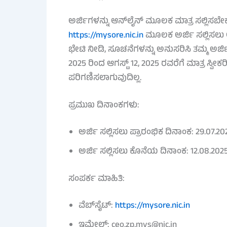
ಅರ್ಜಿಗಳನ್ನು ಆನ್‌ಲೈನ್ ಮೂಲಕ ಮಾತ್ರ ಸಲ್ಲಿಸಬೇ
https://mysore.nic.in
ಮೂಲಕ ಅರ್ಜಿ ಸಲ್ಲಿಸಲು ಅವ
ಭೇಟಿ ನೀಡಿ, ಸೂಚನೆಗಳನ್ನು ಅನುಸರಿಸಿ ತಮ್ಮ ಅರ್ಜ
2025 ರಿಂದ ಆಗಸ್ಟ್ 12, 2025 ರವರೆಗೆ ಮಾತ್ರ ಸ್ವ
ಪರಿಗಣಿಸಲಾಗುವುದಿಲ್ಲ.
ಪ್ರಮುಖ ದಿನಾಂಕಗಳು:
ಅರ್ಜಿ ಸಲ್ಲಿಸಲು ಪ್ರಾರಂಭಿಕ ದಿನಾಂಕ: 29.07.20
ಅರ್ಜಿ ಸಲ್ಲಿಸಲು ಕೊನೆಯ ದಿನಾಂಕ: 12.08.202
ಸಂಪರ್ಕ ಮಾಹಿತಿ:
ವೆಬ್‌ಸೈಟ್:
https://mysore.nic.in
ಇಮೇಲ್: ceo.zp.mys@nic.in