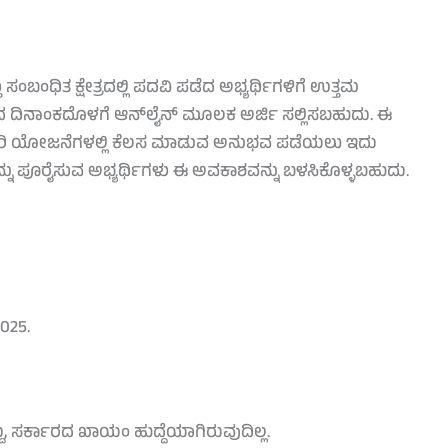
 ಸಂಬಂಧಿತ ಕ್ಷೇತ್ರದಲ್ಲಿ ಪದವಿ ಪಡೆದ ಅಭ್ಯರ್ಥಿಗಳಿಗೆ ಉತ್ತಮ
ಸಿದ ದಿನಾಂಕದೊಳಗೆ ಆನ್‌ಲೈನ್ ಮೂಲಕ ಅರ್ಜಿ ಸಲ್ಲಿಸಬಹುದು. ಈ
ಸರ್ಕಾರಿ ಯೋಜನೆಗಳಲ್ಲಿ ಕೆಲಸ ಮಾಡುವ ಅನುಭವ ಪಡೆಯಲು ಇದು
ು ಪೂರೈಸುವ ಅಭ್ಯರ್ಥಿಗಳು ಈ ಅವಕಾಶವನ್ನು ಬಳಸಿಕೊಳ್ಳಬಹುದು.
2025.
್ದು, ಸರ್ಕಾರದ ಖಾಯಂ ಹುದ್ದೆಯಾಗಿರುವುದಿಲ್ಲ.