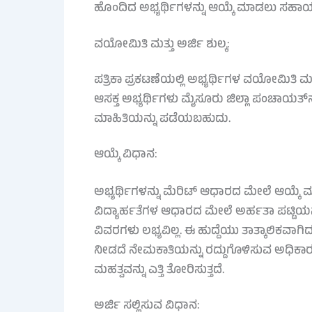
ಹೊಂದಿದ ಅಭ್ಯರ್ಥಿಗಳನ್ನು ಆಯ್ಕೆ ಮಾಡಲು ಸಹಾಯಕ
ವಯೋಮಿತಿ ಮತ್ತು ಅರ್ಜಿ ಶುಲ್ಕ:
ಪತ್ರಿಕಾ ಪ್ರಕಟಣೆಯಲ್ಲಿ ಅಭ್ಯರ್ಥಿಗಳ ವಯೋಮಿತಿ ಮತ್ತ
ಆಸಕ್ತ ಅಭ್ಯರ್ಥಿಗಳು ಮೈಸೂರು ಜಿಲ್ಲಾ ಪಂಚಾಯತ್
ಮಾಹಿತಿಯನ್ನು ಪಡೆಯಬಹುದು.
ಆಯ್ಕೆ ವಿಧಾನ:
ಅಭ್ಯರ್ಥಿಗಳನ್ನು ಮೆರಿಟ್ ಆಧಾರದ ಮೇಲೆ ಆಯ್ಕೆ ಮಾಡಲ
ವಿದ್ಯಾರ್ಹತೆಗಳ ಆಧಾರದ ಮೇಲೆ ಅರ್ಹತಾ ಪಟ್ಟಿಯನ್ನು
ವಿವರಗಳು ಲಭ್ಯವಿಲ್ಲ. ಈ ಹುದ್ದೆಯು ತಾತ್ಕಾಲಿಕವಾಗಿ
ನೀಡದೆ ನೇಮಕಾತಿಯನ್ನು ರದ್ದುಗೊಳಿಸುವ ಅಧಿಕಾರ ಸಂ
ಮಹತ್ವವನ್ನು ಎತ್ತಿ ತೋರಿಸುತ್ತದೆ.
ಅರ್ಜಿ ಸಲ್ಲಿಸುವ ವಿಧಾನ: