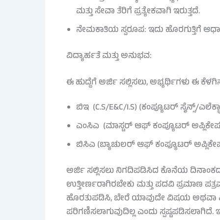
ಮತ್ತು ಸೇವಾ ತೆರಿಗೆ ಪ್ರತ್ಯೇಕವಾಗಿ ಇರುತ್ತದೆ.
ನೇಮಕಾತಿಯ ಸ್ವರೂಪ: ಇದು ಹೊರಗುತ್ತಿಗೆ ಆಧಾರ
ವಿದ್ಯಾರ್ಹತೆ ಮತ್ತು ಅನುಭವ:
ಈ ಹುದ್ದೆಗೆ ಅರ್ಜಿ ಸಲ್ಲಿಸಲು, ಅಭ್ಯರ್ಥಿಗಳು ಈ ಕ
ಬಿಇ (C.S/E&C/I.S) (ಕಂಪ್ಯೂಟರ್ ಸೈನ್ಸ್/ಎಲೆಕ್ಟ್
ಎಂಸಿಎ (ಮಾಸ್ಟರ್ ಆಫ್ ಕಂಪ್ಯೂಟರ್ ಅಪ್ಲಿಕೇಷನ
ಬಿಸಿಎ (ಬ್ಯಾಚುಲರ್ ಆಫ್ ಕಂಪ್ಯೂಟರ್ ಅಪ್ಲಿಕೇಷನ
ಅರ್ಜಿ ಸಲ್ಲಿಸಲು ನಿಗದಿಪಡಿಸಿದ ಕೊನೆಯ ದಿನಾಂಕದ ವ
ಉತ್ತೀರ್ಣರಾಗಿರಬೇಕು ಮತ್ತು ಪದವಿ ಪ್ರಮಾಣ ಪತ್ರವನ್
ಹೊರತುಪಡಿಸಿ, ಬೇರೆ ಯಾವುದೇ ವಿಷಯ ಅಥವಾ ವಿ
ಪರಿಗಣಿಸಲಾಗುವುದಿಲ್ಲ ಎಂದು ಸ್ಪಷ್ಟಪಡಿಸಲಾಗಿದೆ. ಇದು