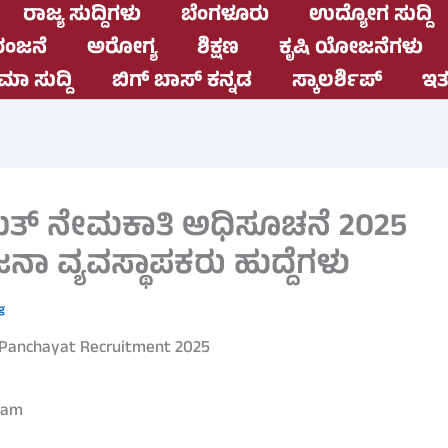
ರಾಜ್ಯ ಸುದ್ದಿಗಳು
ಬೆಂಗಳೂರು
ಉದ್ಯೋಗ ಸುದ್ದಿ
ಂಜನೆ
ಅರೋಗ್ಯ
ಶಿಕ್ಷಣ
ಕೃಷಿ ಯೋಜನೆಗಳು
ಮಾ ಸುದ್ದಿ
ಬಿಗ್ ಬಾಸ್ ಕನ್ನಡ
ಸ್ಕಾಲರ್ಶಿಪ್
ಇತರ
ಯತ್ ನೇಮಕಾತಿ ಅಧಿಸೂಚನೆ 2025
 ವ್ಯವಸ್ಥಾಪಕರು ಹುದ್ದೆಗಳು
g
1 am