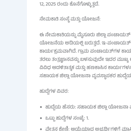
12, 2025 ರಂದು ಕೊನೆಗೊಳ್ಳುತ್ತದೆ.
ನೇಮಕಾತಿ ಸಂಸ್ಥೆ ಮತ್ತು ಯೋಜನೆ:
ಈ ನೇಮಕಾತಿಯನ್ನು ಮೈಸೂರು ಜಿಲ್ಲಾ ಪಂಚಾಯತ್ ವ
ಯೋಜನೆಯ ಅಡಿಯಲ್ಲಿ ಬರುತ್ತದೆ. ಇ-ಪಂಚಾಯತ್
ಕಾರ್ಯಕ್ರಮವಾಗಿದೆ. ಗ್ರಾಮ ಪಂಚಾಯತ್‌ಗಳ ಕಾರ್
ತರಲು ತಂತ್ರಜ್ಞಾನವನ್ನು ಬಳಸುವುದೇ ಇದರ ಮುಖ್
ವಿವಿಧ ಆಡಳಿತಾತ್ಮಕ ಮತ್ತು ಹಣಕಾಸಿನ ಕಾರ್ಯಗಳನ್ನು
ಸಹಾಯಕ ಜಿಲ್ಲಾ ಯೋಜನಾ ವ್ಯವಸ್ಥಾಪಕರ ಹುದ್ದೆಯು 
ಹುದ್ದೆಗಳ ವಿವರ:
ಹುದ್ದೆಯ ಹೆಸರು: ಸಹಾಯಕ ಜಿಲ್ಲಾ ಯೋಜನಾ ವ್
ಒಟ್ಟು ಹುದ್ದೆಗಳ ಸಂಖ್ಯೆ: 1.
ವೇತನ ಶ್ರೇಣಿ: ಆಯ್ಕೆಯಾದ ಅಭ್ಯರ್ಥಿಗಳಿಗೆ ಮಾ