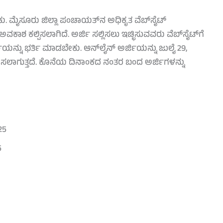
ಕು. ಮೈಸೂರು ಜಿಲ್ಲಾ ಪಂಚಾಯತ್‌ನ ಅಧಿಕೃತ ವೆಬ್‌ಸೈಟ್
ಕಾಶ ಕಲ್ಪಿಸಲಾಗಿದೆ. ಅರ್ಜಿ ಸಲ್ಲಿಸಲು ಇಚ್ಛಿಸುವವರು ವೆಬ್‌ಸೈಟ್‌ಗೆ
ಿಯನ್ನು ಭರ್ತಿ ಮಾಡಬೇಕು. ಆನ್‌ಲೈನ್ ಅರ್ಜಿಯನ್ನು ಜುಲೈ 29,
ೀಕರಿಸಲಾಗುತ್ತದೆ. ಕೊನೆಯ ದಿನಾಂಕದ ನಂತರ ಬಂದ ಅರ್ಜಿಗಳನ್ನು
25
5