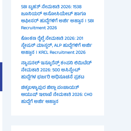
SBI ಬೃಹತ್ ನೇಮಕಾತಿ 2026: 1538
ಜೂನಿಯರ್ ಅಸೋಸಿಯೇಟ್ ಹಾಗೂ
ಆಫೀಸರ್ ಹುದ್ದೆಗಳಿಗೆ ಅರ್ಜಿ ಅಹ್ವಾನ । SBI
Recruitment 2026
ಕೊಂಕಣ ರೈಲ್ವೆ ನೇಮಕಾತಿ 2026: 201
ಸ್ಟೇಷನ್ ಮಾಸ್ಟರ್, ALP ಹುದ್ದೆಗಳಿಗೆ ಅರ್ಜಿ
ಅಹ್ವಾನ । KRCL Recruitment 2026
ನ್ಯಾಷನಲ್ ಇನ್ಶೂರೆನ್ಸ್ ಕಂಪನಿ ಲಿಮಿಟೆಡ್
ನೇಮಕಾತಿ 2026: 500 ಅಸಿಸ್ಟೆಂಟ್
ಹುದ್ದೆಗಳ ಭರ್ಜರಿ ಅಧಿಸೂಚನೆ ಪ್ರಕಟ
ಚಿಕ್ಕಬಳ್ಳಾಪುರ ಜಿಲ್ಲಾ ಪಂಚಾಯತ್
ಆಯುಷ್ ಇಲಾಖೆ ನೇಮಕಾತಿ 2026: CHO
ಹುದ್ದೆಗೆ ಅರ್ಜಿ ಆಹ್ವಾನ