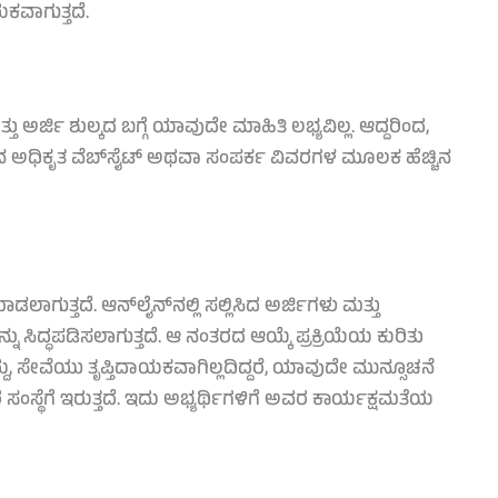
ವಾಗುತ್ತದೆ.
ು ಅರ್ಜಿ ಶುಲ್ಕದ ಬಗ್ಗೆ ಯಾವುದೇ ಮಾಹಿತಿ ಲಭ್ಯವಿಲ್ಲ. ಆದ್ದರಿಂದ,
‌ನ ಅಧಿಕೃತ ವೆಬ್‌ಸೈಟ್ ಅಥವಾ ಸಂಪರ್ಕ ವಿವರಗಳ ಮೂಲಕ ಹೆಚ್ಚಿನ
ಾಗುತ್ತದೆ. ಆನ್‌ಲೈನ್‌ನಲ್ಲಿ ಸಲ್ಲಿಸಿದ ಅರ್ಜಿಗಳು ಮತ್ತು
 ಸಿದ್ಧಪಡಿಸಲಾಗುತ್ತದೆ. ಆ ನಂತರದ ಆಯ್ಕೆ ಪ್ರಕ್ರಿಯೆಯ ಕುರಿತು
ದ್ದು, ಸೇವೆಯು ತೃಪ್ತಿದಾಯಕವಾಗಿಲ್ಲದಿದ್ದರೆ, ಯಾವುದೇ ಮುನ್ಸೂಚನೆ
ಸ್ಥೆಗೆ ಇರುತ್ತದೆ. ಇದು ಅಭ್ಯರ್ಥಿಗಳಿಗೆ ಅವರ ಕಾರ್ಯಕ್ಷಮತೆಯ