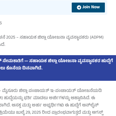
Join Now
ನೆ 2025 – ಸಹಾಯಕ ಜಿಲ್ಲಾ ಯೋಜನಾ ವ್ಯವಸ್ಥಾಪಕರು (ADPM)
ದೆ.
ತ್ ನೇಮಕಾತಿಗೆ — ಸಹಾಯಕ ಜಿಲ್ಲಾ ಯೋಜನಾ ವ್ಯವಸ್ಥಾಪಕರ ಹುದ್ದೆಗೆ
ಿಸಲು ಕೊನೆಯ ದಿನವಾಗಿದೆ.
025 – ಮೈಸೂರು ಜಿಲ್ಲಾ ಪಂಚಾಯತ್ ಇ-ಪಂಚಾಯತ್ ಯೋಜನೆಯಡಿ
ದ್ದೆಯನ್ನು ಭರ್ತಿ ಮಾಡಲು ಅರ್ಜಿಗಳನ್ನು ಆಹ್ವಾನಿಸಿದೆ. ಈ
ದೆ. ಆಸಕ್ತ ಮತ್ತು ಅರ್ಹ ಅಭ್ಯರ್ಥಿಗಳು ಈ ಹುದ್ದೆಗೆ ಆನ್‌ಲೈನ್
್ರಿಯೆಯು ಜುಲೈ 29, 2025 ರಿಂದ ಪ್ರಾರಂಭವಾಗುತ್ತದೆ ಮತ್ತು ಆಗಸ್ಟ್