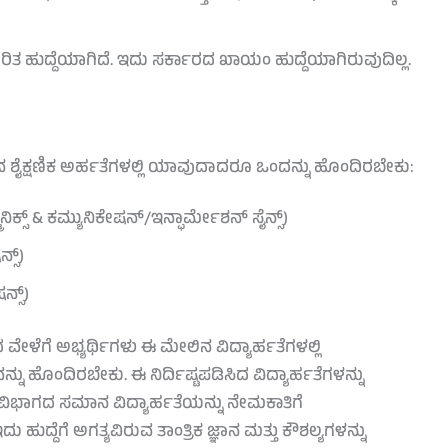
ಿತ ಹುದ್ದೆಯಾಗಿದೆ. ಇದು ಸರ್ಕಾರದ ಖಾಯಂ ಹುದ್ದೆಯಾಗಿರುವುದಿಲ್ಲ.
ೆಳಗಿನ ಶೈಕ್ಷಣಿಕ ಅರ್ಹತೆಗಳಲ್ಲಿ ಯಾವುದಾದರೂ ಒಂದನ್ನು ಹೊಂದಿರಬೇಕು:
ರಾನಿಕ್ಸ್ & ಕಮ್ಯುನಿಕೇಷನ್/ಇನ್ಫಾರ್ಮೇಶನ್ ಸೈನ್ಸ್)
್ಸ್)
್ಸ್)
ೇಳೆಗೆ ಅಭ್ಯರ್ಥಿಗಳು ಈ ಮೇಲಿನ ವಿದ್ಯಾರ್ಹತೆಗಳಲ್ಲಿ
ನು ಹೊಂದಿರಬೇಕು. ಈ ನಿರ್ದಿಷ್ಟಪಡಿಸಿದ ವಿದ್ಯಾರ್ಹತೆಗಳನ್ನು
ಭಾಗದ ಸಮಾನ ವಿದ್ಯಾರ್ಹತೆಯನ್ನು ನೇಮಕಾತಿಗೆ
 ಹುದ್ದೆಗೆ ಅಗತ್ಯವಿರುವ ತಾಂತ್ರಿಕ ಜ್ಞಾನ ಮತ್ತು ಕೌಶಲ್ಯಗಳನ್ನು