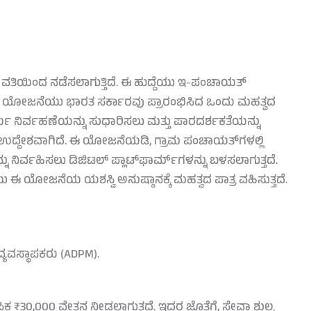
ತಿಯಿಂದ ನಡೆಸಲಾಗುತ್ತಿದೆ. ಈ ಹುದ್ದೆಯು ಇ-ಪಂಚಾಯತ್
 ಯೋಜನೆಯು ಭಾರತ ಸರ್ಕಾರವು ಪ್ರಾರಂಭಿಸಿದ ಒಂದು ಮಹತ್ವದ
ಯ ನಿರ್ವಹಣೆಯನ್ನು ಸುಧಾರಿಸಲು ಮತ್ತು ಪಾರದರ್ಶಕತೆಯನ್ನು
ಯ ಉದ್ದೇಶವಾಗಿದೆ. ಈ ಯೋಜನೆಯಡಿ, ಗ್ರಾಮ ಪಂಚಾಯತ್‌ಗಳಲ್ಲಿ
 ನಿರ್ವಹಿಸಲು ಡಿಜಿಟಲ್ ಪ್ಲಾಟ್‌ಫಾರ್ಮ್‌ಗಳನ್ನು ಬಳಸಲಾಗುತ್ತದೆ.
ಈ ಯೋಜನೆಯ ಯಶಸ್ವಿ ಅನುಷ್ಠಾನಕ್ಕೆ ಮಹತ್ವದ ಪಾತ್ರ ವಹಿಸುತ್ತದೆ.
ಯವಸ್ಥಾಪಕರು (ADPM).
ಸಿಕ ₹30,000 ವೇತನ ನೀಡಲಾಗುತ್ತದೆ. ಇದರ ಜೊತೆಗೆ, ಸೇವಾ ಶುಲ್ಕ