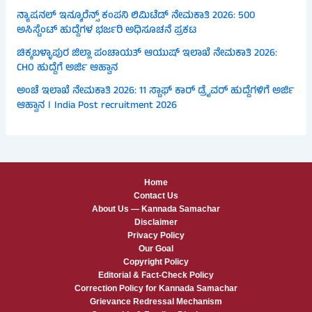
ನ್ಯಾಷನಲ್ ಇನ್ಶೂರೆನ್ಸ್ ಕಂಪನಿ ಲಿಮಿಟೆಡ್ ನೇಮಕಾತಿ 2026: 500
ಅಸಿಸ್ಟೆಂಟ್ ಹುದ್ದೆಗಳ ಭರ್ಜರಿ ಅಧಿಸೂಚನೆ ಪ್ರಕಟ
ಚಿಕ್ಕಬಳ್ಳಾಪುರ ಜಿಲ್ಲಾ ಪಂಚಾಯತ್ ಆಯುಷ್ ಇಲಾಖೆ ನೇಮಕಾತಿ 2026:
CHO ಹುದ್ದೆಗೆ ಅರ್ಜಿ ಆಹ್ವಾನ
ಅಂಚೆ ಇಲಾಖೆ ನೇಮಕಾತಿ 2026: 11 ಸ್ಟಾಫ್ ಕಾರ್ ಡ್ರೈವರ್ ಹುದ್ದೆಗಳಿಗೆ ಅರ್ಜಿ
ಆಹ್ವಾನ । India Post recruitment 2026
Home
Contact Us
About Us — Kannada Samachar
Disclaimer
Privacy Policy
Our Goal
Copyright Policy
Editorial & Fact-Check Policy
Correction Policy for Kannada Samachar
Grievance Redressal Mechanism