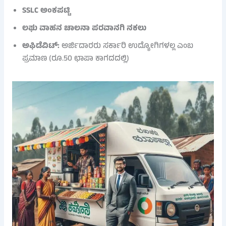
SSLC ಅಂಕಪಟ್ಟಿ
ಲಘು ವಾಹನ ಚಾಲನಾ ಪರವಾನಗಿ ನಕಲು
ಅಫಿಡೆವಿಟ್:
ಅರ್ಜಿದಾರರು ಸರ್ಕಾರಿ ಉದ್ಯೋಗಿಗಳಲ್ಲ ಎಂಬ
ಪ್ರಮಾಣ (ರೂ.50 ಛಾಪಾ ಕಾಗದದಲ್ಲಿ)