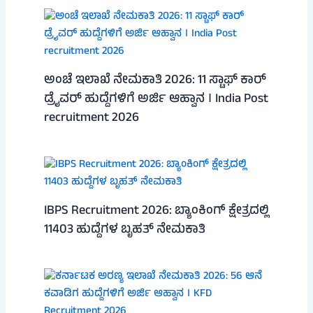
ಅಂಚೆ ಇಲಾಖೆ ನೇಮಕಾತಿ 2026: 11 ಸ್ಟಾಫ್ ಕಾರ್
ಡ್ರೈವರ್ ಹುದ್ದೆಗಳಿಗೆ ಅರ್ಜಿ ಆಹ್ವಾನ । India Post
recruitment 2026
IBPS Recruitment 2026: ಬ್ಯಾಂಕಿಂಗ್ ಕ್ಷೇತ್ರದಲ್ಲಿ
11403 ಹುದ್ದೆಗಳ ಬೃಹತ್ ನೇಮಕಾತಿ