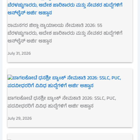
ರಾಮನಗರ ಜಿಲ್ಲಾ ನ್ಯಾಯಾಲಯ ನೇಮಕಾತಿ 2026: 55
ಬೆರಳಚ್ಚುಗಾರರು, ಆದೇಶ ಜಾರಿಕಾರರು ಮತ್ತು ಸೇವಕರ ಹುದ್ದೆಗಳಿಗೆ
ಆನ್‌ಲೈನ್ ಅರ್ಜಿ ಆಹ್ವಾನ
July 31, 2026
ಬಾಗಲಕೋಟೆ ಧನಶ್ರೀ ಬ್ಯಾಂಕ್ ನೇಮಕಾತಿ 2026: SSLC, PUC,
ಪದವೀಧರರಿಗೆ ವಿವಿಧ ಹುದ್ದೆಗಳಿಗೆ ಅರ್ಜಿ ಅಹ್ವಾನ
July 29, 2026