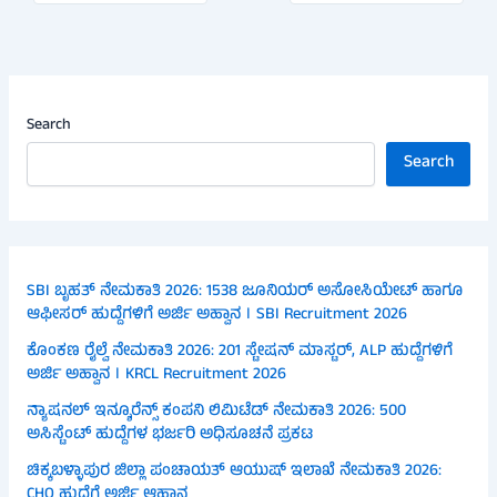
Search
Search
SBI ಬೃಹತ್ ನೇಮಕಾತಿ 2026: 1538 ಜೂನಿಯರ್ ಅಸೋಸಿಯೇಟ್ ಹಾಗೂ
ಆಫೀಸರ್ ಹುದ್ದೆಗಳಿಗೆ ಅರ್ಜಿ ಅಹ್ವಾನ । SBI Recruitment 2026
ಕೊಂಕಣ ರೈಲ್ವೆ ನೇಮಕಾತಿ 2026: 201 ಸ್ಟೇಷನ್ ಮಾಸ್ಟರ್, ALP ಹುದ್ದೆಗಳಿಗೆ
ಅರ್ಜಿ ಅಹ್ವಾನ । KRCL Recruitment 2026
ನ್ಯಾಷನಲ್ ಇನ್ಶೂರೆನ್ಸ್ ಕಂಪನಿ ಲಿಮಿಟೆಡ್ ನೇಮಕಾತಿ 2026: 500
ಅಸಿಸ್ಟೆಂಟ್ ಹುದ್ದೆಗಳ ಭರ್ಜರಿ ಅಧಿಸೂಚನೆ ಪ್ರಕಟ
ಚಿಕ್ಕಬಳ್ಳಾಪುರ ಜಿಲ್ಲಾ ಪಂಚಾಯತ್ ಆಯುಷ್ ಇಲಾಖೆ ನೇಮಕಾತಿ 2026:
CHO ಹುದ್ದೆಗೆ ಅರ್ಜಿ ಆಹ್ವಾನ