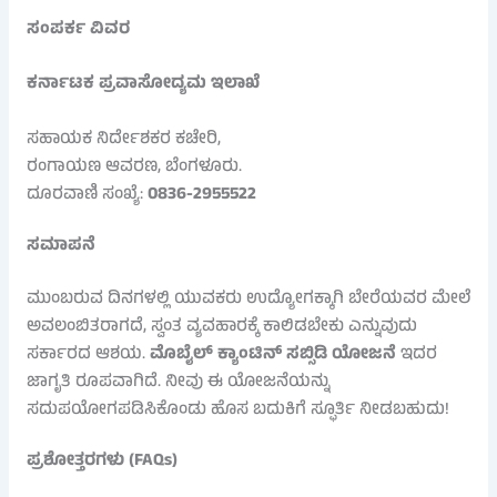
ಸಂಪರ್ಕ ವಿವರ
ಕರ್ನಾಟಕ ಪ್ರವಾಸೋದ್ಯಮ ಇಲಾಖೆ
ಸಹಾಯಕ ನಿರ್ದೇಶಕರ ಕಚೇರಿ,
ರಂಗಾಯಣ ಆವರಣ, ಬೆಂಗಳೂರು.
ದೂರವಾಣಿ ಸಂಖ್ಯೆ:
0836-2955522
ಸಮಾಪನೆ
ಮುಂಬರುವ ದಿನಗಳಲ್ಲಿ ಯುವಕರು ಉದ್ಯೋಗಕ್ಕಾಗಿ ಬೇರೆಯವರ ಮೇಲೆ
ಅವಲಂಬಿತರಾಗದೆ, ಸ್ವಂತ ವ್ಯವಹಾರಕ್ಕೆ ಕಾಲಿಡಬೇಕು ಎನ್ನುವುದು
ಸರ್ಕಾರದ ಆಶಯ.
ಮೊಬೈಲ್ ಕ್ಯಾಂಟಿನ್ ಸಬ್ಸಿಡಿ ಯೋಜನೆ
ಇದರ
ಜಾಗೃತಿ ರೂಪವಾಗಿದೆ. ನೀವು ಈ ಯೋಜನೆಯನ್ನು
ಸದುಪಯೋಗಪಡಿಸಿಕೊಂಡು ಹೊಸ ಬದುಕಿಗೆ ಸ್ಫೂರ್ತಿ ನೀಡಬಹುದು!
ಪ್ರಶೋತ್ತರಗಳು (FAQs)