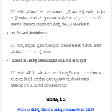
👉🏻 ಅರ್ಜಿ ನಮೂನೆ, ಆಧಾರ್ ಕಾರ್ಡ್ ಪ್ರತಿ, ಪಾಸ್‌ಪೋರ್ಟ್ ಗಾತ್ರದ
2 ಫೋಟೋ, ಜಾತಿ ಮತ್ತು ಆದಾಯ ಪ್ರಮಾಣ ಪತ್ರ, SSLC ಮಾರ್ಕ್
ಕಾರ್ಡ್, ಚಾಲನಾ ಪರವಾನಗಿ ಮತ್ತು ರೂ.50 ಅಫಿಡೆವಿಟ್.
ಅರ್ಜಿ ಎಲ್ಲಿ ನೀಡಬೇಕು?
👉🏻 ನಿಮ್ಮ ಜಿಲ್ಲೆಯ ಪ್ರವಾಸೋದ್ಯಮ ಇಲಾಖೆ ಕಚೇರಿಗೆ ತೆರಳಿ ಅರ್ಜಿ
ನಮೂನೆ ಪಡೆದು ಸಲ್ಲಿಸಬೇಕು.
ಯಾವ ಹಂತದಲ್ಲಿ ಸಹಾಯಧನ ಬಿಡುಗಡೆ ಆಗುತ್ತದೆ?
👉🏻 ಅರ್ಜಿ ಪರಿಶೀಲನೆಯಾದ ನಂತರ ಅಭ್ಯರ್ಥಿಗಳು ಒಂದು ತಿಂಗಳ
ಉದ್ಯಮಶೀಲತೆ ತರಬೇತಿ ಯಶಸ್ವಿಯಾಗಿ ಮುಗಿಸಿದ ಬಳಿಕ
ಸಹಾಯಧನ ಬಿಡುಗಡೆ ಮಾಡಲಾಗುತ್ತದೆ.
ಇದನ್ನೂ ಓದಿ
ಕರ್ನಾಟಕದಲ್ಲಿ ಹೊಸ ಉದ್ಯೋಗಾಕಾಂಶಗಳು 2025