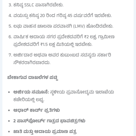
ಕನಿಷ್ಠ SSLC ಪಾಸಾಗಿರಬೇಕು.
ವಯಸ್ಸು ಕನಿಷ್ಠ 20 ರಿಂದ ಗರಿಷ್ಠ 45 ವರ್ಷವರೆಗೆ ಇರಬೇಕು.
ಲಘು ವಾಹನ ಚಾಲನಾ ಪರವಾನಗಿ (LMV) ಹೊಂದಿರಬೇಕು.
ವಾರ್ಷಿಕ ಆದಾಯ ನಗರ ಪ್ರದೇಶದವರಿಗೆ ₹2 ಲಕ್ಷ, ಗ್ರಾಮೀಣ
ಪ್ರದೇಶದವರಿಗೆ ₹1.5 ಲಕ್ಷ ಮಿತಿಯಲ್ಲಿ ಇರಬೇಕು.
ಅರ್ಜಿದಾರ ಅಥವಾ ಅವರ ಕುಟುಂಬದ ಸದಸ್ಯರು ಸರ್ಕಾರಿ
ನೌಕರರಾಗಿರಬಾರದು.
ಬೇಕಾಗುವ ದಾಖಲೆಗಳ ಪಟ್ಟಿ
ಅರ್ಜಿಯ ನಮೂನೆ:
ಸ್ಥಳೀಯ ಪ್ರವಾಸೋದ್ಯಮ ಇಲಾಖೆಯ
ಕಚೇರಿಯಲ್ಲಿ ಲಭ್ಯ.
ಆಧಾರ್ ಕಾರ್ಡ್ ಪ್ರತಿಗಳು
2 ಪಾಸ್‌ಪೋರ್ಟ್ ಗಾತ್ರದ ಭಾವಚಿತ್ರಗಳು
ಜಾತಿ ಮತ್ತು ಆದಾಯ ಪ್ರಮಾಣ ಪತ್ರ