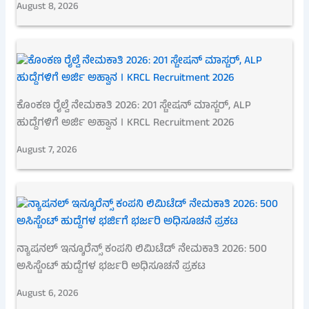
August 8, 2026
ಕೊಂಕಣ ರೈಲ್ವೆ ನೇಮಕಾತಿ 2026: 201 ಸ್ಟೇಷನ್ ಮಾಸ್ಟರ್, ALP
ಹುದ್ದೆಗಳಿಗೆ ಅರ್ಜಿ ಅಹ್ವಾನ । KRCL Recruitment 2026
August 7, 2026
ನ್ಯಾಷನಲ್ ಇನ್ಶೂರೆನ್ಸ್ ಕಂಪನಿ ಲಿಮಿಟೆಡ್ ನೇಮಕಾತಿ 2026: 500
ಅಸಿಸ್ಟೆಂಟ್ ಹುದ್ದೆಗಳ ಭರ್ಜರಿ ಅಧಿಸೂಚನೆ ಪ್ರಕಟ
August 6, 2026