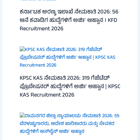
ಕರ್ನಾಟಕ ಅರಣ್ಯ ಇಲಾಖೆ ನೇಮಕಾತಿ 2026: 56
ಆನೆ ಕವಾಡಿಗ ಹುದ್ದೆಗಳಿಗೆ ಅರ್ಜಿ ಆಹ್ವಾನ । KFD
Recruitment 2026
KPSC KAS ನೇಮಕಾತಿ 2026: 319 ಗೆಜೆಟೆಡ್
ಪ್ರೊಬೇಷನರ್ ಹುದ್ದೆಗಳಿಗೆ ಅರ್ಜಿ ಆಹ್ವಾನ | KPSC
KAS Recruitment 2026