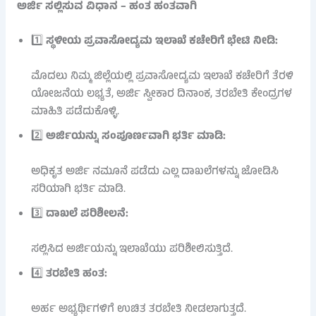
ಅರ್ಜಿ ಸಲ್ಲಿಸುವ ವಿಧಾನ – ಹಂತ ಹಂತವಾಗಿ
1️⃣
ಸ್ಥಳೀಯ ಪ್ರವಾಸೋದ್ಯಮ ಇಲಾಖೆ ಕಚೇರಿಗೆ ಭೇಟಿ ನೀಡಿ:
ಮೊದಲು ನಿಮ್ಮ ಜಿಲ್ಲೆಯಲ್ಲಿ ಪ್ರವಾಸೋದ್ಯಮ ಇಲಾಖೆ ಕಚೇರಿಗೆ ತೆರಳಿ
ಯೋಜನೆಯ ಲಭ್ಯತೆ, ಅರ್ಜಿ ಸ್ವೀಕಾರ ದಿನಾಂಕ, ತರಬೇತಿ ಕೇಂದ್ರಗಳ
ಮಾಹಿತಿ ಪಡೆದುಕೊಳ್ಳಿ.
2️⃣
ಅರ್ಜಿಯನ್ನು ಸಂಪೂರ್ಣವಾಗಿ ಭರ್ತಿ ಮಾಡಿ:
ಅಧಿಕೃತ ಅರ್ಜಿ ನಮೂನೆ ಪಡೆದು ಎಲ್ಲ ದಾಖಲೆಗಳನ್ನು ಜೋಡಿಸಿ
ಸರಿಯಾಗಿ ಭರ್ತಿ ಮಾಡಿ.
3️⃣
ದಾಖಲೆ ಪರಿಶೀಲನೆ:
ಸಲ್ಲಿಸಿದ ಅರ್ಜಿಯನ್ನು ಇಲಾಖೆಯು ಪರಿಶೀಲಿಸುತ್ತಿದೆ.
4️⃣
ತರಬೇತಿ ಹಂತ:
ಅರ್ಹ ಅಭ್ಯರ್ಥಿಗಳಿಗೆ ಉಚಿತ ತರಬೇತಿ ನೀಡಲಾಗುತ್ತದೆ.