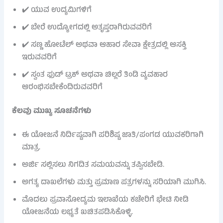
✔️ ಯುವ ಉದ್ಯಮಿಗಳಿಗೆ
✔️ ಬೇರೆ ಉದ್ಯೋಗದಲ್ಲಿ ಅತೃಪ್ತರಾಗಿರುವವರಿಗೆ
✔️ ಸಣ್ಣ ಹೋಟೆಲ್ ಅಥವಾ ಆಹಾರ ಸೇವಾ ಕ್ಷೇತ್ರದಲ್ಲಿ ಆಸಕ್ತಿ
ಇರುವವರಿಗೆ
✔️ ಸ್ವಂತ ಫುಡ್ ಟ್ರಕ್ ಅಥವಾ ಚಿಲ್ಲರೆ ತಿಂಡಿ ವ್ಯವಹಾರ
ಆರಂಭಿಸಬೇಕೆಂದಿರುವವರಿಗೆ
ಕೆಲವು ಮುಖ್ಯ ಸೂಚನೆಗಳು
ಈ ಯೋಜನೆ ನಿರ್ದಿಷ್ಟವಾಗಿ ಪರಿಶಿಷ್ಟ ಜಾತಿ/ಪಂಗಡ ಯುವಕರಿಗಾಗಿ
ಮಾತ್ರ.
ಅರ್ಜಿ ಸಲ್ಲಿಸಲು ನಿಗದಿತ ಸಮಯವನ್ನು ತಪ್ಪಿಸಬೇಡಿ.
ಅಗತ್ಯ ದಾಖಲೆಗಳು ಮತ್ತು ಪ್ರಮಾಣ ಪತ್ರಗಳನ್ನು ಸರಿಯಾಗಿ ಮುಗಿಸಿ.
ಮೊದಲು ಪ್ರವಾಸೋದ್ಯಮ ಇಲಾಖೆಯ ಕಚೇರಿಗೆ ಭೇಟಿ ನೀಡಿ
ಯೋಜನೆಯ ಲಭ್ಯತೆ ಖಚಿತಪಡಿಸಿಕೊಳ್ಳಿ.