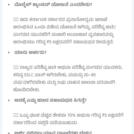
ಮೊಬೈಲ್ ಕ್ಯಾಂಟಿನ್ ಯೋಜನೆ ಎಂದರೇನು?
👉🏻 ಇದು ಕರ್ನಾಟಕ ಸರ್ಕಾರದ ಪ್ರವಾಸೋದ್ಯಮ ಇಲಾಖೆ
ಆರಂಭಿಸಿದ ಒಂದು ವಿಶೇಷ ಯೋಜನೆ ಆಗಿದ್ದು, ಪರಿಶಿಷ್ಟ ಜಾತಿ/
ಪಂಗಡದ ಯುವಕರಿಗೆ ಸಂಚಾರಿ ಉಪಾಹಾರ ವ್ಯವಹಾರವನ್ನು
ಆರಂಭಿಸಲು ಗರಿಷ್ಠ ₹5 ಲಕ್ಷದವರೆಗೆ ಸಹಾಯಧನ ನೀಡುತ್ತದೆ.
ಯಾರು ಅರ್ಹರು?
👉🏻 ರಾಜ್ಯದ ಪರಿಶಿಷ್ಟ ಜಾತಿ ಅಥವಾ ಪರಿಶಿಷ್ಟ ಪಂಗಡದ ಯುವಕರು,
ಕನಿಷ್ಠ SSLC ಪಾಸ್ ಆಗಿರಬೇಕು, ವಯಸ್ಸು 20–45
ವರ್ಷವಳಗಿರಬೇಕು ಮತ್ತು ಲಘು ವಾಹನ ಚಾಲನಾ ಪರವಾನಗಿ
ಹೊಂದಿರಬೇಕು.
ಅದಕ್ಕೆ ಎಷ್ಟು ಹಣದ ಸಹಾಯಧನ ಸಿಗುತ್ತೆ?
👉🏻 ಒಟ್ಟು ಘಟಕ ವೆಚ್ಚದ ಶೇಕಡಾ 70% ಅಥವಾ ಗರಿಷ್ಠ ₹5 ಲಕ್ಷವರೆಗೆ
ಸರ್ಕಾರದಿಂದ ಸಬ್ಸಿಡಿ ಪಡೆಯಬಹುದು.
ಅರ್ಜಿ ಸಲ್ಲಿಸಲು ಯಾವ ದಾಖಲೆಗಳು ಬೇಕು?