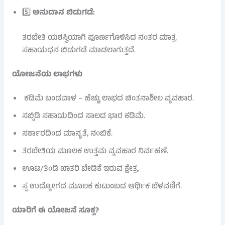
5️⃣
ಅನುದಾನ ಬಿಡುಗಡೆ:
ತರಬೇತಿ ಯಶಸ್ವಿಯಾಗಿ ಪೂರ್ಣಗೊಳಿಸಿದ ನಂತರ ಮಾತ್ರ
ಸಹಾಯಧನ ಬಿಡುಗಡೆ ಮಾಡಲಾಗುತ್ತದೆ.
ಯೋಜನೆಯ ಲಾಭಗಳು
ಕಡಿಮೆ ಬಂಡವಾಳ – ಹೆಚ್ಚು ಲಾಭದ ಚಿಂತನಾಶೀಲ ವ್ಯವಹಾರ.
ಸಬ್ಸಿಡಿ ಸಹಾಯದಿಂದ ಸಾಲದ ಭಾರ ಕಡಿಮೆ.
ಸರ್ಕಾರದಿಂದ ಮಾನ್ಯತೆ, ನಂಬಿಕೆ.
ತರಬೇತಿಯ ಮೂಲಕ ಉತ್ತಮ ವ್ಯವಹಾರ ನಿರ್ವಹಣೆ.
ಊಟ/ತಿಂಡಿ ಖಾತರಿ ಬೇಡಿಕೆ ಇರುವ ಕ್ಷೇತ್ರ.
ಸ್ವ ಉದ್ಯೋಗದ ಮೂಲಕ ಕುಟುಂಬದ ಆರ್ಥಿಕ ಬೆಳವಣಿಗೆ.
ಯಾರಿಗೆ ಈ ಯೋಜನೆ ಸೂಕ್ತ?