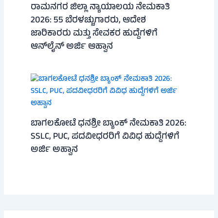
ರಾಮನಗರ ಜಿಲ್ಲಾ ನ್ಯಾಯಾಲಯ ನೇಮಕಾತಿ
2026: 55 ಬೆರಳಚ್ಚುಗಾರರು, ಆದೇಶ
ಜಾರಿಕಾರರು ಮತ್ತು ಸೇವಕರ ಹುದ್ದೆಗಳಿಗೆ
ಆನ್‌ಲೈನ್ ಅರ್ಜಿ ಆಹ್ವಾನ
ಬಾಗಲಕೋಟೆ ಧನಶ್ರೀ ಬ್ಯಾಂಕ್ ನೇಮಕಾತಿ 2026:
SSLC, PUC, ಪದವೀಧರರಿಗೆ ವಿವಿಧ ಹುದ್ದೆಗಳಿಗೆ
ಅರ್ಜಿ ಅಹ್ವಾನ