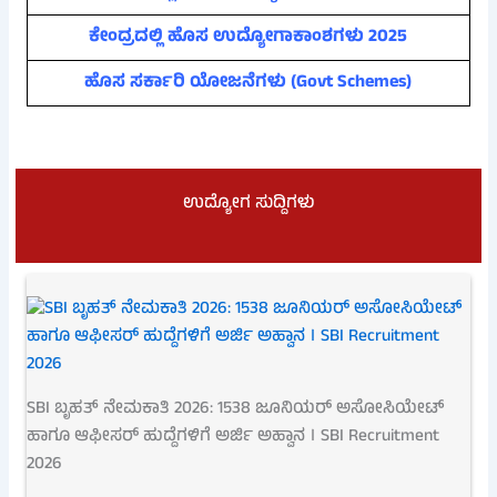
ಕೇಂದ್ರದಲ್ಲಿ ಹೊಸ ಉದ್ಯೋಗಾಕಾಂಶಗಳು 2025
ಹೊಸ ಸರ್ಕಾರಿ ಯೋಜನೆಗಳು (Govt Schemes)
ಉದ್ಯೋಗ ಸುದ್ದಿಗಳು
SBI ಬೃಹತ್ ನೇಮಕಾತಿ 2026: 1538 ಜೂನಿಯರ್ ಅಸೋಸಿಯೇಟ್
ಹಾಗೂ ಆಫೀಸರ್ ಹುದ್ದೆಗಳಿಗೆ ಅರ್ಜಿ ಅಹ್ವಾನ । SBI Recruitment
2026