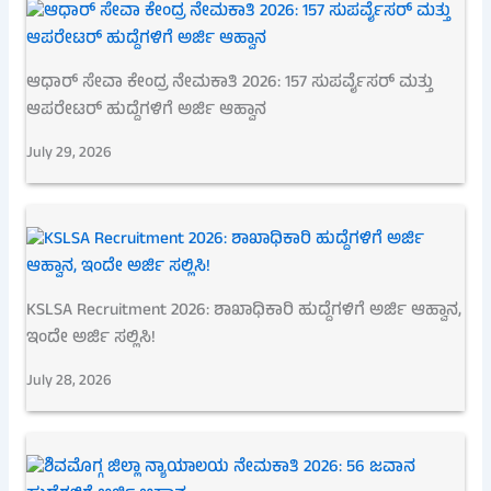
ಆಧಾರ್ ಸೇವಾ ಕೇಂದ್ರ ನೇಮಕಾತಿ 2026: 157 ಸುಪರ್ವೈಸರ್ ಮತ್ತು
ಆಪರೇಟರ್ ಹುದ್ದೆಗಳಿಗೆ ಅರ್ಜಿ ಆಹ್ವಾನ
July 29, 2026
KSLSA Recruitment 2026: ಶಾಖಾಧಿಕಾರಿ ಹುದ್ದೆಗಳಿಗೆ ಅರ್ಜಿ ಆಹ್ವಾನ,
ಇಂದೇ ಅರ್ಜಿ ಸಲ್ಲಿಸಿ!
July 28, 2026