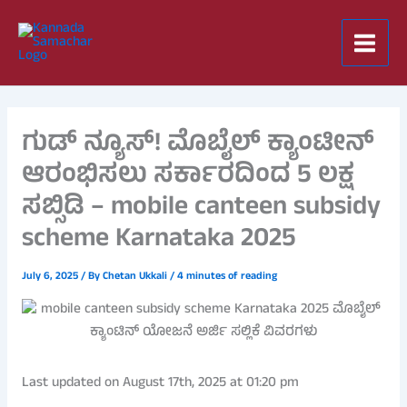
Skip
to
content
ಗುಡ್ ನ್ಯೂಸ್! ಮೊಬೈಲ್ ಕ್ಯಾಂಟೀನ್
ಆರಂಭಿಸಲು ಸರ್ಕಾರದಿಂದ 5 ಲಕ್ಷ
ಸಬ್ಸಿಡಿ – mobile canteen subsidy
scheme Karnataka 2025
July 6, 2025
/ By
Chetan Ukkali
/
4 minutes of reading
Last updated on August 17th, 2025 at 01:20 pm