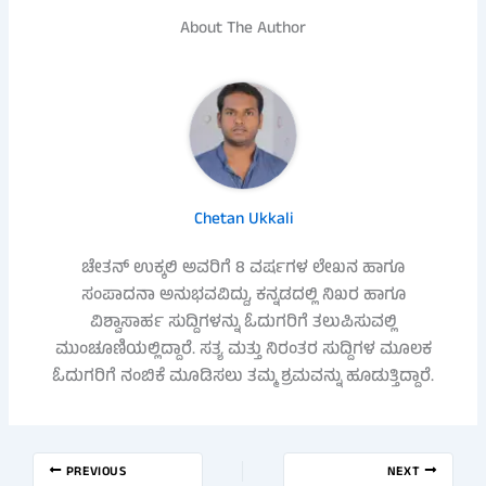
About The Author
Chetan Ukkali
ಚೇತನ್ ಉಕ್ಕಲಿ ಅವರಿಗೆ 8 ವರ್ಷಗಳ ಲೇಖನ ಹಾಗೂ
ಸಂಪಾದನಾ ಅನುಭವವಿದ್ದು, ಕನ್ನಡದಲ್ಲಿ ನಿಖರ ಹಾಗೂ
ವಿಶ್ವಾಸಾರ್ಹ ಸುದ್ದಿಗಳನ್ನು ಓದುಗರಿಗೆ ತಲುಪಿಸುವಲ್ಲಿ
ಮುಂಚೂಣಿಯಲ್ಲಿದ್ದಾರೆ. ಸತ್ಯ ಮತ್ತು ನಿರಂತರ ಸುದ್ದಿಗಳ ಮೂಲಕ
ಓದುಗರಿಗೆ ನಂಬಿಕೆ ಮೂಡಿಸಲು ತಮ್ಮ ಶ್ರಮವನ್ನು ಹೂಡುತ್ತಿದ್ದಾರೆ.
PREVIOUS
NEXT