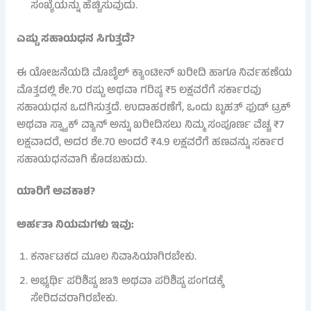
ಸಂಖ್ಯೆಯನ್ನು ಹೆಚ್ಚಿಸುವುದು.
ಎಷ್ಟು ಸಹಾಯಧನ ಸಿಗುತ್ತದೆ?
ಈ ಯೋಜನೆಯಡಿ ಮೊಬೈಲ್ ಕ್ಯಾಂಟೀನ್ ಖರೀದಿ ಹಾಗೂ ನಿರ್ವಹಣೆಯ
ಮೊತ್ತದಲ್ಲಿ ಶೇ.70 ರಷ್ಟು ಅಥವಾ ಗರಿಷ್ಠ ₹5 ಲಕ್ಷವರೆಗೆ ಸರ್ಕಾರವು
ಸಹಾಯಧನ ಒದಗಿಸುತ್ತದೆ. ಉದಾಹರಣೆಗೆ, ಒಂದು ಬೃಹತ್ ಫುಡ್ ಟ್ರಕ್
ಅಥವಾ ಸ್ನ್ಯಾಕ್ ವ್ಯಾನ್ ಅನ್ನು ಖರೀದಿಸಲು ನಿಮ್ಮ ಸಂಪೂರ್ಣ ವೆಚ್ಚ ₹7
ಲಕ್ಷವಾದರೆ, ಅದರ ಶೇ.70 ಅಂದರೆ ₹4.9 ಲಕ್ಷವರೆಗೆ ಹಣವನ್ನು ಸರ್ಕಾರ
ಸಹಾಯಧನವಾಗಿ ಕೊಡಬಹುದು.
ಯಾರಿಗೆ ಅವಕಾಶ?
ಅರ್ಹತಾ ನಿಯಮಗಳು ಇವು:
ಕರ್ನಾಟಕದ ಮೂಲ ನಿವಾಸಿಯಾಗಿರಬೇಕು.
ಅಭ್ಯರ್ಥಿ ಪರಿಶಿಷ್ಟ ಜಾತಿ ಅಥವಾ ಪರಿಶಿಷ್ಟ ಪಂಗಡಕ್ಕೆ
ಸೇರಿದವರಾಗಿರಬೇಕು.