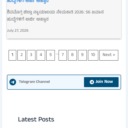
ಶಿವಮೊಗ್ಗ ಜಿಲ್ಲಾ ನ್ಯಾಯಾಲಯ ನೇಮಕಾತಿ 2026: 56 ಜವಾನ
ಹುದ್ದೆಗಳಿಗೆ ಅರ್ಜಿ ಆಹ್ವಾನ
July 27, 2026
…
1
2
3
4
5
7
8
9
10
Next »
Join Now
Telegram Channel
Latest Posts