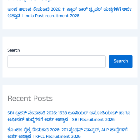
ಅಂಚೆ ಇಲಾಖೆ ನೇಮಕಾತಿ 2026: 11 ಸ್ಟಾಫ್ ಕಾರ್ ಡ್ರೈವರ್ ಹುದ್ದೆಗಳಿಗೆ ಅರ್ಜಿ
ಆಹ್ವಾನ । India Post recruitment 2026
Search
Search
Recent Posts
SBI ಬೃಹತ್ ನೇಮಕಾತಿ 2026: 1538 ಜೂನಿಯರ್ ಅಸೋಸಿಯೇಟ್ ಹಾಗೂ
ಆಫೀಸರ್ ಹುದ್ದೆಗಳಿಗೆ ಅರ್ಜಿ ಅಹ್ವಾನ । SBI Recruitment 2026
ಕೊಂಕಣ ರೈಲ್ವೆ ನೇಮಕಾತಿ 2026: 201 ಸ್ಟೇಷನ್ ಮಾಸ್ಟರ್, ALP ಹುದ್ದೆಗಳಿಗೆ
ಅರ್ಜಿ ಅಹ್ವಾನ । KRCL Recruitment 2026