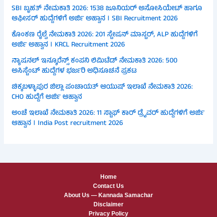
SBI ಬೃಹತ್ ನೇಮಕಾತಿ 2026: 1538 ಜೂನಿಯರ್ ಅಸೋಸಿಯೇಟ್ ಹಾಗೂ
ಆಫೀಸರ್ ಹುದ್ದೆಗಳಿಗೆ ಅರ್ಜಿ ಅಹ್ವಾನ । SBI Recruitment 2026
ಕೊಂಕಣ ರೈಲ್ವೆ ನೇಮಕಾತಿ 2026: 201 ಸ್ಟೇಷನ್ ಮಾಸ್ಟರ್, ALP ಹುದ್ದೆಗಳಿಗೆ
ಅರ್ಜಿ ಅಹ್ವಾನ । KRCL Recruitment 2026
ನ್ಯಾಷನಲ್ ಇನ್ಶೂರೆನ್ಸ್ ಕಂಪನಿ ಲಿಮಿಟೆಡ್ ನೇಮಕಾತಿ 2026: 500
ಅಸಿಸ್ಟೆಂಟ್ ಹುದ್ದೆಗಳ ಭರ್ಜರಿ ಅಧಿಸೂಚನೆ ಪ್ರಕಟ
ಚಿಕ್ಕಬಳ್ಳಾಪುರ ಜಿಲ್ಲಾ ಪಂಚಾಯತ್ ಆಯುಷ್ ಇಲಾಖೆ ನೇಮಕಾತಿ 2026:
CHO ಹುದ್ದೆಗೆ ಅರ್ಜಿ ಆಹ್ವಾನ
ಅಂಚೆ ಇಲಾಖೆ ನೇಮಕಾತಿ 2026: 11 ಸ್ಟಾಫ್ ಕಾರ್ ಡ್ರೈವರ್ ಹುದ್ದೆಗಳಿಗೆ ಅರ್ಜಿ
ಆಹ್ವಾನ । India Post recruitment 2026
Home
Contact Us
About Us — Kannada Samachar
Disclaimer
Privacy Policy