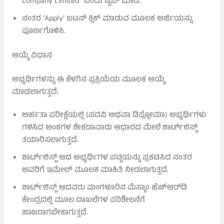
Company Limited” ಎಂದು ಟೈಪ್ ಮಾಡಿ.
ನಂತರ ‘Apply’ ಬಟನ್ ಕ್ಲಿಕ್ ಮಾಡುವ ಮೂಲಕ ಅರ್ಜಿಯನ್ನು
ಪೂರ್ಣಗೊಳಿಸಿ.
ಆಯ್ಕೆ ವಿಧಾನ
ಅಭ್ಯರ್ಥಿಗಳನ್ನು ಈ ಕೆಳಗಿನ ಪ್ರಕ್ರಿಯೆಯ ಮೂಲಕ ಆಯ್ಕೆ
ಮಾಡಲಾಗುತ್ತದೆ:
ಅರ್ಹತಾ ಪರೀಕ್ಷೆಯಲ್ಲಿ (ಪದವಿ ಅಥವಾ ಡಿಪ್ಲೋಮಾ) ಅಭ್ಯರ್ಥಿಗಳು
ಗಳಿಸಿದ ಅಂಕಗಳ ಶೇಕಡಾವಾರು ಆಧಾರದ ಮೇಲೆ ಶಾರ್ಟ್‌ಲಿಸ್ಟ್
ತಯಾರಿಸಲಾಗುತ್ತದೆ.
ಶಾರ್ಟ್‌ಲಿಸ್ಟ್ ಆದ ಅಭ್ಯರ್ಥಿಗಳ ಪಟ್ಟಿಯನ್ನು ಪ್ರಕಟಿಸಿದ ನಂತರ
ಅವರಿಗೆ ಇಮೇಲ್ ಮೂಲಕ ಮಾಹಿತಿ ನೀಡಲಾಗುತ್ತದೆ.
ಶಾರ್ಟ್‌ಲಿಸ್ಟ್ ಆದವರು ಮಂಗಳೂರಿನ ಮೆಸ್ಕಾಂ ಹೆಚ್‌ಆರ್‌ಡಿ
ಕೇಂದ್ರದಲ್ಲಿ ಮೂಲ ದಾಖಲೆಗಳ ಪರಿಶೀಲನೆಗೆ
ಹಾಜರಾಗಬೇಕಾಗುತ್ತದೆ.