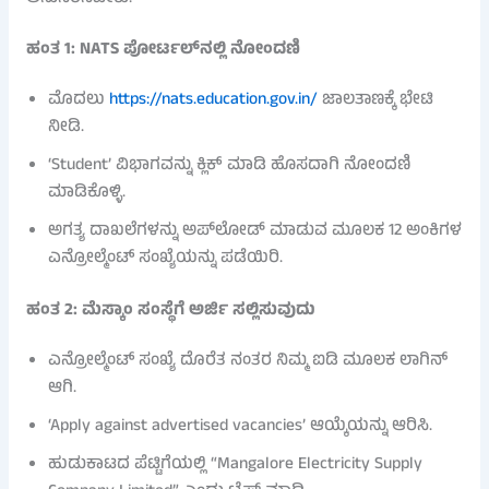
ಹಂತ 1: NATS ಪೋರ್ಟಲ್‌ನಲ್ಲಿ ನೋಂದಣಿ
ಮೊದಲು
https://nats.education.gov.in/
ಜಾಲತಾಣಕ್ಕೆ ಭೇಟಿ
ನೀಡಿ.
‘Student’ ವಿಭಾಗವನ್ನು ಕ್ಲಿಕ್ ಮಾಡಿ ಹೊಸದಾಗಿ ನೋಂದಣಿ
ಮಾಡಿಕೊಳ್ಳಿ.
ಅಗತ್ಯ ದಾಖಲೆಗಳನ್ನು ಅಪ್‌ಲೋಡ್ ಮಾಡುವ ಮೂಲಕ 12 ಅಂಕಿಗಳ
ಎನ್ರೋಲ್ಮೆಂಟ್ ಸಂಖ್ಯೆಯನ್ನು ಪಡೆಯಿರಿ.
ಹಂತ 2: ಮೆಸ್ಕಾಂ ಸಂಸ್ಥೆಗೆ ಅರ್ಜಿ ಸಲ್ಲಿಸುವುದು
ಎನ್ರೋಲ್ಮೆಂಟ್ ಸಂಖ್ಯೆ ದೊರೆತ ನಂತರ ನಿಮ್ಮ ಐಡಿ ಮೂಲಕ ಲಾಗಿನ್
ಆಗಿ.
‘Apply against advertised vacancies’ ಆಯ್ಕೆಯನ್ನು ಆರಿಸಿ.
ಹುಡುಕಾಟದ ಪೆಟ್ಟಿಗೆಯಲ್ಲಿ “Mangalore Electricity Supply