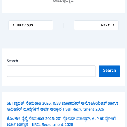
ನೀಡುತ್ತಿದ್ದಾರೆ.
PREVIOUS
NEXT
Search
Search
SBI ಬೃಹತ್ ನೇಮಕಾತಿ 2026: 1538 ಜೂನಿಯರ್ ಅಸೋಸಿಯೇಟ್ ಹಾಗೂ
ಆಫೀಸರ್ ಹುದ್ದೆಗಳಿಗೆ ಅರ್ಜಿ ಅಹ್ವಾನ । SBI Recruitment 2026
ಕೊಂಕಣ ರೈಲ್ವೆ ನೇಮಕಾತಿ 2026: 201 ಸ್ಟೇಷನ್ ಮಾಸ್ಟರ್, ALP ಹುದ್ದೆಗಳಿಗೆ
ಅರ್ಜಿ ಅಹ್ವಾನ । KRCL Recruitment 2026