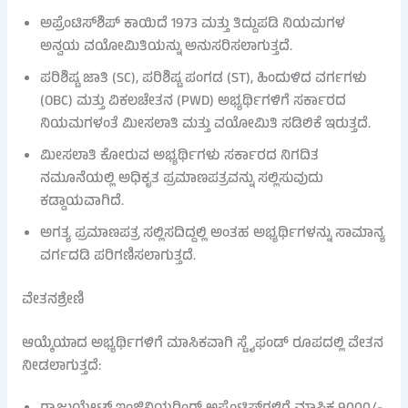
ಅಪ್ರೆಂಟಿಸ್‌ಶಿಪ್ ಕಾಯಿದೆ 1973 ಮತ್ತು ತಿದ್ದುಪಡಿ ನಿಯಮಗಳ
ಅನ್ವಯ ವಯೋಮಿತಿಯನ್ನು ಅನುಸರಿಸಲಾಗುತ್ತದೆ.
ಪರಿಶಿಷ್ಟ ಜಾತಿ (SC), ಪರಿಶಿಷ್ಟ ಪಂಗಡ (ST), ಹಿಂದುಳಿದ ವರ್ಗಗಳು
(OBC) ಮತ್ತು ವಿಕಲಚೇತನ (PWD) ಅಭ್ಯರ್ಥಿಗಳಿಗೆ ಸರ್ಕಾರದ
ನಿಯಮಗಳಂತೆ ಮೀಸಲಾತಿ ಮತ್ತು ವಯೋಮಿತಿ ಸಡಿಲಿಕೆ ಇರುತ್ತದೆ.
ಮೀಸಲಾತಿ ಕೋರುವ ಅಭ್ಯರ್ಥಿಗಳು ಸರ್ಕಾರದ ನಿಗದಿತ
ನಮೂನೆಯಲ್ಲಿ ಅಧಿಕೃತ ಪ್ರಮಾಣಪತ್ರವನ್ನು ಸಲ್ಲಿಸುವುದು
ಕಡ್ಡಾಯವಾಗಿದೆ.
ಅಗತ್ಯ ಪ್ರಮಾಣಪತ್ರ ಸಲ್ಲಿಸದಿದ್ದಲ್ಲಿ ಅಂತಹ ಅಭ್ಯರ್ಥಿಗಳನ್ನು ಸಾಮಾನ್ಯ
ವರ್ಗದಡಿ ಪರಿಗಣಿಸಲಾಗುತ್ತದೆ.
ವೇತನಶ್ರೇಣಿ
ಆಯ್ಕೆಯಾದ ಅಭ್ಯರ್ಥಿಗಳಿಗೆ ಮಾಸಿಕವಾಗಿ ಸ್ಟೈಫಂಡ್ ರೂಪದಲ್ಲಿ ವೇತನ
ನೀಡಲಾಗುತ್ತದೆ: