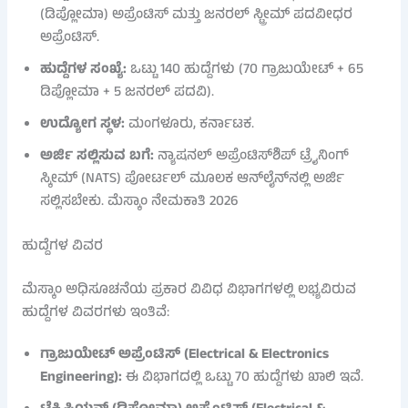
(ಡಿಪ್ಲೋಮಾ) ಅಪ್ರೆಂಟಿಸ್ ಮತ್ತು ಜನರಲ್ ಸ್ಟ್ರೀಮ್ ಪದವೀಧರ
ಅಪ್ರೆಂಟಿಸ್.
ಹುದ್ದೆಗಳ ಸಂಖ್ಯೆ:
ಒಟ್ಟು 140 ಹುದ್ದೆಗಳು (70 ಗ್ರಾಜುಯೇಟ್ + 65
ಡಿಪ್ಲೋಮಾ + 5 ಜನರಲ್ ಪದವಿ).
ಉದ್ಯೋಗ ಸ್ಥಳ:
ಮಂಗಳೂರು, ಕರ್ನಾಟಕ.
ಅರ್ಜಿ ಸಲ್ಲಿಸುವ ಬಗೆ:
ನ್ಯಾಷನಲ್ ಅಪ್ರೆಂಟಿಸ್‌ಶಿಪ್ ಟ್ರೈನಿಂಗ್
ಸ್ಕೀಮ್ (NATS) ಪೋರ್ಟಲ್ ಮೂಲಕ ಆನ್‌ಲೈನ್‌ನಲ್ಲಿ ಅರ್ಜಿ
ಸಲ್ಲಿಸಬೇಕು. ಮೆಸ್ಕಾಂ ನೇಮಕಾತಿ 2026
ಹುದ್ದೆಗಳ ವಿವರ
ಮೆಸ್ಕಾಂ ಅಧಿಸೂಚನೆಯ ಪ್ರಕಾರ ವಿವಿಧ ವಿಭಾಗಗಳಲ್ಲಿ ಲಭ್ಯವಿರುವ
ಹುದ್ದೆಗಳ ವಿವರಗಳು ಇಂತಿವೆ:
ಗ್ರಾಜುಯೇಟ್ ಅಪ್ರೆಂಟಿಸ್ (Electrical & Electronics
Engineering):
ಈ ವಿಭಾಗದಲ್ಲಿ ಒಟ್ಟು 70 ಹುದ್ದೆಗಳು ಖಾಲಿ ಇವೆ.