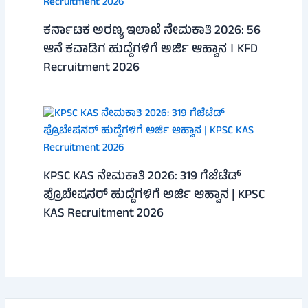
ಕರ್ನಾಟಕ ಅರಣ್ಯ ಇಲಾಖೆ ನೇಮಕಾತಿ 2026: 56
ಆನೆ ಕವಾಡಿಗ ಹುದ್ದೆಗಳಿಗೆ ಅರ್ಜಿ ಆಹ್ವಾನ । KFD
Recruitment 2026
KPSC KAS ನೇಮಕಾತಿ 2026: 319 ಗೆಜೆಟೆಡ್
ಪ್ರೊಬೇಷನರ್ ಹುದ್ದೆಗಳಿಗೆ ಅರ್ಜಿ ಆಹ್ವಾನ | KPSC
KAS Recruitment 2026