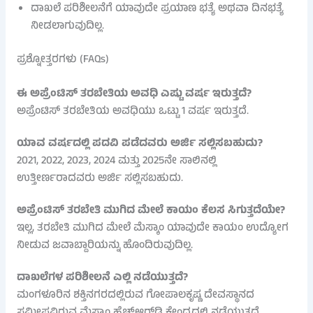
ದಾಖಲೆ ಪರಿಶೀಲನೆಗೆ ಯಾವುದೇ ಪ್ರಯಾಣ ಭತ್ಯೆ ಅಥವಾ ದಿನಭತ್ಯೆ
ನೀಡಲಾಗುವುದಿಲ್ಲ.
ಪ್ರಶ್ನೋತ್ತರಗಳು (FAQs)
ಈ ಅಪ್ರೆಂಟಿಸ್ ತರಬೇತಿಯ ಅವಧಿ ಎಷ್ಟು ವರ್ಷ ಇರುತ್ತದೆ?
ಅಪ್ರೆಂಟಿಸ್ ತರಬೇತಿಯ ಅವಧಿಯು ಒಟ್ಟು 1 ವರ್ಷ ಇರುತ್ತದೆ.
ಯಾವ ವರ್ಷದಲ್ಲಿ ಪದವಿ ಪಡೆದವರು ಅರ್ಜಿ ಸಲ್ಲಿಸಬಹುದು?
2021, 2022, 2023, 2024 ಮತ್ತು 2025ನೇ ಸಾಲಿನಲ್ಲಿ
ಉತ್ತೀರ್ಣರಾದವರು ಅರ್ಜಿ ಸಲ್ಲಿಸಬಹುದು.
ಅಪ್ರೆಂಟಿಸ್ ತರಬೇತಿ ಮುಗಿದ ಮೇಲೆ ಕಾಯಂ ಕೆಲಸ ಸಿಗುತ್ತದೆಯೇ?
ಇಲ್ಲ, ತರಬೇತಿ ಮುಗಿದ ಮೇಲೆ ಮೆಸ್ಕಾಂ ಯಾವುದೇ ಕಾಯಂ ಉದ್ಯೋಗ
ನೀಡುವ ಜವಾಬ್ದಾರಿಯನ್ನು ಹೊಂದಿರುವುದಿಲ್ಲ.
ದಾಖಲೆಗಳ ಪರಿಶೀಲನೆ ಎಲ್ಲಿ ನಡೆಯುತ್ತದೆ?
ಮಂಗಳೂರಿನ ಶಕ್ತಿನಗರದಲ್ಲಿರುವ ಗೋಪಾಲಕೃಷ್ಣ ದೇವಸ್ಥಾನದ