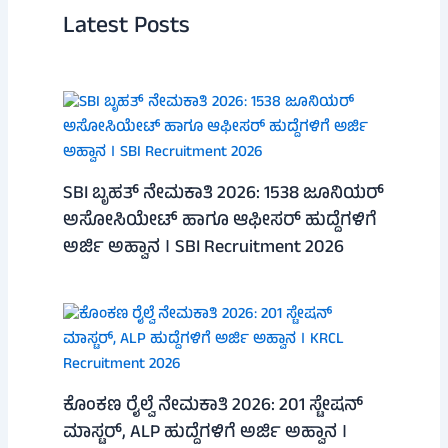
Latest Posts
SBI ಬೃಹತ್ ನೇಮಕಾತಿ 2026: 1538 ಜೂನಿಯರ್
ಅಸೋಸಿಯೇಟ್ ಹಾಗೂ ಆಫೀಸರ್ ಹುದ್ದೆಗಳಿಗೆ
ಅರ್ಜಿ ಅಹ್ವಾನ । SBI Recruitment 2026
ಕೊಂಕಣ ರೈಲ್ವೆ ನೇಮಕಾತಿ 2026: 201 ಸ್ಟೇಷನ್
ಮಾಸ್ಟರ್, ALP ಹುದ್ದೆಗಳಿಗೆ ಅರ್ಜಿ ಅಹ್ವಾನ ।