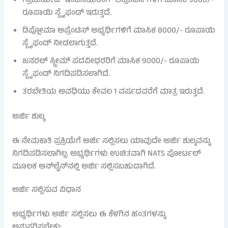
ಗ್ರಾಜುಯೇಟ್ ಇಂಜಿನಿಯರಿಂಗ್ ಅಪ್ರೆಂಟಿಸ್‌ಗಳಿಗೆ ಮಾಸಿಕ 9000/-
ರೂಪಾಯಿ ಸ್ಟೈಫಂಡ್ ಇರುತ್ತದೆ.
ಡಿಪ್ಲೋಮಾ ಅಪ್ರೆಂಟಿಸ್ ಅಭ್ಯರ್ಥಿಗಳಿಗೆ ಮಾಸಿಕ 8000/- ರೂಪಾಯಿ
ಸ್ಟೈಫಂಡ್ ನೀಡಲಾಗುತ್ತದೆ.
ಜನರಲ್ ಸ್ಟ್ರೀಮ್ ಪದವೀಧರರಿಗೆ ಮಾಸಿಕ 9000/- ರೂಪಾಯಿ
ಸ್ಟೈಫಂಡ್ ನಿಗದಿಪಡಿಸಲಾಗಿದೆ.
ತರಬೇತಿಯ ಅವಧಿಯು ಕೇವಲ 1 ವರ್ಷದವರೆಗೆ ಮಾತ್ರ ಇರುತ್ತದೆ.
ಅರ್ಜಿ ಶುಲ್ಕ
ಈ ನೇಮಕಾತಿ ಪ್ರಕ್ರಿಯೆಗೆ ಅರ್ಜಿ ಸಲ್ಲಿಸಲು ಯಾವುದೇ ಅರ್ಜಿ ಶುಲ್ಕವನ್ನು
ನಿಗದಿಪಡಿಸಲಾಗಿಲ್ಲ. ಅಭ್ಯರ್ಥಿಗಳು ಉಚಿತವಾಗಿ NATS ಪೋರ್ಟಲ್
ಮೂಲಕ ಆನ್‌ಲೈನ್‌ನಲ್ಲಿ ಅರ್ಜಿ ಸಲ್ಲಿಸಬಹುದಾಗಿದೆ.
ಅರ್ಜಿ ಸಲ್ಲಿಸುವ ವಿಧಾನ
ಅಭ್ಯರ್ಥಿಗಳು ಅರ್ಜಿ ಸಲ್ಲಿಸಲು ಈ ಕೆಳಗಿನ ಹಂತಗಳನ್ನು
ಅನುಸರಿಸಬೇಕು: