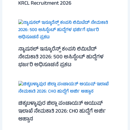
KRCL Recruitment 2026
ನ್ಯಾಷನಲ್ ಇನ್ಶೂರೆನ್ಸ್ ಕಂಪನಿ ಲಿಮಿಟೆಡ್
ನೇಮಕಾತಿ 2026: 500 ಅಸಿಸ್ಟೆಂಟ್ ಹುದ್ದೆಗಳ
ಭರ್ಜರಿ ಅಧಿಸೂಚನೆ ಪ್ರಕಟ
ಚಿಕ್ಕಬಳ್ಳಾಪುರ ಜಿಲ್ಲಾ ಪಂಚಾಯತ್ ಆಯುಷ್
ಇಲಾಖೆ ನೇಮಕಾತಿ 2026: CHO ಹುದ್ದೆಗೆ ಅರ್ಜಿ
ಆಹ್ವಾನ