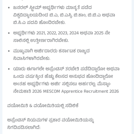
ಜನರಲ್ ಸ್ಟ್ರೀಮ್ ಅಭ್ಯರ್ಥಿಗಳು ಮಾನ್ಯತೆ ಪಡೆದ
ವಿಶ್ವವಿದ್ಯಾಲಯದಿಂದ ಬಿ.ಎ, ಬಿ.ಎಸ್ಸಿ, ಬಿ.ಕಾಂ, ಬಿ.ಬಿ.ಎ ಅಥವಾ
ಬಿ.ಸಿ.ಎ ಪದವಿ ಹೊಂದಿರಬೇಕು.
ಅಭ್ಯರ್ಥಿಗಳು 2021, 2022, 2023, 2024 ಅಥವಾ 2025 ನೇ
ಸಾಲಿನಲ್ಲಿ ಉತ್ತೀರ್ಣರಾಗಿರಬೇಕು.
ಮುಖ್ಯವಾಗಿ ಅರ್ಜಿದಾರರು ಕರ್ನಾಟಕ ರಾಜ್ಯದ
ನಿವಾಸಿಗಳಾಗಿರಬೇಕು.
ಯಾರು ಈಗಾಗಲೇ ಅಪ್ರೆಂಟಿಸ್ ತರಬೇತಿ ಪಡೆದಿದ್ದಾರೋ ಅಥವಾ
ಒಂದು ವರ್ಷಕ್ಕಿಂತ ಹೆಚ್ಚು ಕೆಲಸದ ಅನುಭವ ಹೊಂದಿದ್ದಾರೋ
ಅಂತಹ ಅಭ್ಯರ್ಥಿಗಳು ಅರ್ಜಿ ಸಲ್ಲಿಸಲು ಅರ್ಹರಲ್ಲ. ಮೆಸ್ಕಾಂ
ನೇಮಕಾತಿ 2026 MESCOM Apprentice Recruitment 2026
ವಯೋಮಿತಿ & ವಯೋಮಿತಿಯಲ್ಲಿ ಸಡಿಲಿಕೆ
ಅಪ್ರೆಂಟಿಸ್ ನಿಯಮಗಳ ಪ್ರಕಾರ ವಯೋಮಿತಿಯನ್ನು
ನಿಗದಿಪಡಿಸಲಾಗಿದೆ: