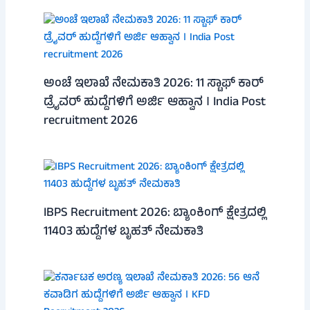
ಅಂಚೆ ಇಲಾಖೆ ನೇಮಕಾತಿ 2026: 11 ಸ್ಟಾಫ್ ಕಾರ್
ಡ್ರೈವರ್ ಹುದ್ದೆಗಳಿಗೆ ಅರ್ಜಿ ಆಹ್ವಾನ । India Post
recruitment 2026
IBPS Recruitment 2026: ಬ್ಯಾಂಕಿಂಗ್ ಕ್ಷೇತ್ರದಲ್ಲಿ
11403 ಹುದ್ದೆಗಳ ಬೃಹತ್ ನೇಮಕಾತಿ