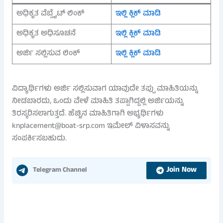
ಅಧಿಕೃತ ವೆಬ್ಸೈಟ್ ಲಿಂಕ್
ಇಲ್ಲಿ ಕ್ಲಿಕ್ ಮಾಡಿ
ಅಧಿಕೃತ ಅಧಿಸೂಚನೆ
ಇಲ್ಲಿ ಕ್ಲಿಕ್ ಮಾಡಿ
ಅರ್ಜಿ ಸಲ್ಲಿಸುವ ಲಿಂಕ್
ಇಲ್ಲಿ ಕ್ಲಿಕ್ ಮಾಡಿ
ವಿದ್ಯಾರ್ಥಿಗಳು ಅರ್ಜಿ ಸಲ್ಲಿಸುವಾಗ ಯಾವುದೇ ತಪ್ಪು ಮಾಹಿತಿಯನ್ನು
ನೀಡಬಾರದು, ಒಂದು ವೇಳೆ ಮಾಹಿತಿ ತಪ್ಪಾಗಿದ್ದಲ್ಲಿ ಅರ್ಜಿಯನ್ನು
ತಿರಸ್ಕರಿಸಲಾಗುತ್ತದೆ. ಹೆಚ್ಚಿನ ಮಾಹಿತಿಗಾಗಿ ಅಭ್ಯರ್ಥಿಗಳು
knplacement@boat-srp.com ಇಮೇಲ್ ವಿಳಾಸವನ್ನು
ಸಂಪರ್ಕಿಸಬಹುದು.
Join Now
Telegram Channel