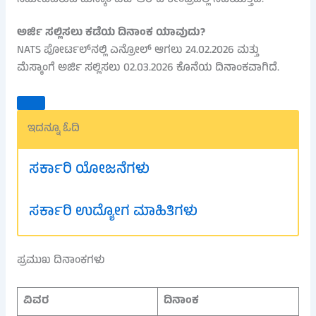
ಸಮೀಪವಿರುವ ಮೆಸ್ಕಾಂ ಹೆಚ್‌ಆರ್‌ಡಿ ಕೇಂದ್ರದಲ್ಲಿ ನಡೆಯುತ್ತದೆ.
ಅರ್ಜಿ ಸಲ್ಲಿಸಲು ಕಡೆಯ ದಿನಾಂಕ ಯಾವುದು?
NATS ಪೋರ್ಟಲ್‌ನಲ್ಲಿ ಎನ್ರೋಲ್ ಆಗಲು 24.02.2026 ಮತ್ತು
ಮೆಸ್ಕಾಂಗೆ ಅರ್ಜಿ ಸಲ್ಲಿಸಲು 02.03.2026 ಕೊನೆಯ ದಿನಾಂಕವಾಗಿದೆ.
ಇದನ್ನೂ ಓದಿ
ಸರ್ಕಾರಿ ಯೋಜನೆಗಳು
ಸರ್ಕಾರಿ ಉದ್ಯೋಗ ಮಾಹಿತಿಗಳು
ಪ್ರಮುಖ ದಿನಾಂಕಗಳು
ವಿವರ
ದಿನಾಂಕ